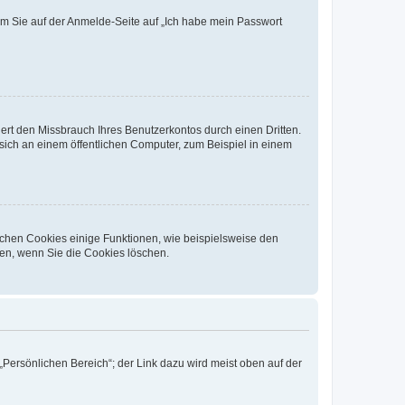
dem Sie auf der Anmelde-Seite auf „Ich habe mein Passwort
rt den Missbrauch Ihres Benutzerkontos durch einen Dritten.
ich an einem öffentlichen Computer, zum Beispiel in einem
ichen Cookies einige Funktionen, wie beispielsweise den
fen, wenn Sie die Cookies löschen.
„Persönlichen Bereich“; der Link dazu wird meist oben auf der