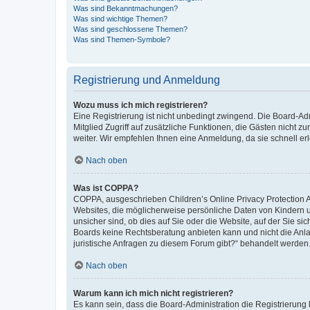
Was sind Bekanntmachungen?
Was sind wichtige Themen?
Was sind geschlossene Themen?
Was sind Themen-Symbole?
Registrierung und Anmeldung
Wozu muss ich mich registrieren?
Eine Registrierung ist nicht unbedingt zwingend. Die Board-Admi
Mitglied Zugriff auf zusätzliche Funktionen, die Gästen nicht z
weiter. Wir empfehlen Ihnen eine Anmeldung, da sie schnell erled
Nach oben
Was ist COPPA?
COPPA, ausgeschrieben Children’s Online Privacy Protection Ac
Websites, die möglicherweise persönliche Daten von Kindern 
unsicher sind, ob dies auf Sie oder die Website, auf der Sie sic
Boards keine Rechtsberatung anbieten kann und nicht die Anlauf
juristische Anfragen zu diesem Forum gibt?“ behandelt werden
Nach oben
Warum kann ich mich nicht registrieren?
Es kann sein, dass die Board-Administration die Registrierung