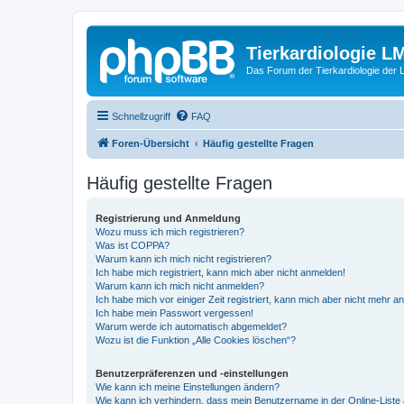
Tierkardiologie L
Das Forum der Tierkardiologie der
Schnellzugriff
FAQ
Foren-Übersicht
Häufig gestellte Fragen
Häufig gestellte Fragen
Registrierung und Anmeldung
Wozu muss ich mich registrieren?
Was ist COPPA?
Warum kann ich mich nicht registrieren?
Ich habe mich registriert, kann mich aber nicht anmelden!
Warum kann ich mich nicht anmelden?
Ich habe mich vor einiger Zeit registriert, kann mich aber nicht mehr 
Ich habe mein Passwort vergessen!
Warum werde ich automatisch abgemeldet?
Wozu ist die Funktion „Alle Cookies löschen“?
Benutzerpräferenzen und -einstellungen
Wie kann ich meine Einstellungen ändern?
Wie kann ich verhindern, dass mein Benutzername in der Online-Liste 