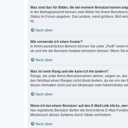
Was sind das für Bilder, die bei meinem Benutzernamen an
In der Beitragsansicht können zwei Bilder bei Ihrem Benutzerna
Status im Forum angeben. Das andere, meist größere, Bild wird 
ist.
Nach oben
Wie verwende ich einen Avatar?
In Ihrem persönlichen Bereich können Sie unter „Profil“ einen
ob und wie die Benutzer Avatare benutzen können. Wenn Sie ke
Nach oben
Was ist mein Rang und wie kann ich ihn ändern?
Ränge, die unter Ihrem Benutzernamen stehen, zeigen an, wie v
den Wortlaut eines Ranges nicht direkt ändern, da sie von der
dieses Verhalten nicht und ein Moderator oder Administrator 
Nach oben
Wenn ich bei einem Benutzer auf den E-Mail-Link klicke, we
Nur registrierte Benutzer dürfen die foreninterne E-Mail-Funkt
Missbrauch dieses Systems durch Gäste verhindern.
Nach oben