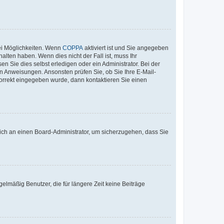
ei Möglichkeiten. Wenn
COPPA
aktiviert ist und Sie angegeben
alten haben. Wenn dies nicht der Fall ist, muss Ihr
n Sie dies selbst erledigen oder ein Administrator. Bei der
nen Anweisungen. Ansonsten prüfen Sie, ob Sie Ihre E-Mail-
korrekt eingegeben wurde, dann kontaktieren Sie einen
 sich an einen Board-Administrator, um sicherzugehen, dass Sie
elmäßig Benutzer, die für längere Zeit keine Beiträge