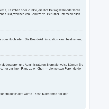
terne, Kästchen oder Punkte, die Ihre Beitragszahl oder Ihren
iches Bild, welches von Benutzer zu Benutzer unterschiedlich
ote oder Hochladen. Die Board-Administration kann bestimmen,
 wie Moderatoren und Administratoren. Normalerweise können Sie
räge, nur um Ihren Rang zu erhöhen — die meisten Foren dulden
ration freigeschaltet wurde. Diese Maßnahme soll den