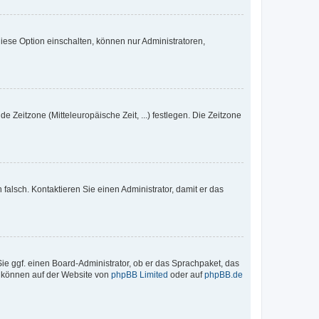
iese Option einschalten, können nur Administratoren,
e Zeitzone (Mitteleuropäische Zeit, ...) festlegen. Die Zeitzone
h falsch. Kontaktieren Sie einen Administrator, damit er das
Sie ggf. einen Board-Administrator, ob er das Sprachpaket, das
zu können auf der Website von
phpBB Limited
oder auf
phpBB.de