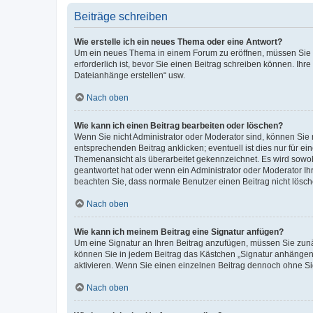
Beiträge schreiben
Wie erstelle ich ein neues Thema oder eine Antwort?
Um ein neues Thema in einem Forum zu eröffnen, müssen Sie au
erforderlich ist, bevor Sie einen Beitrag schreiben können. Ihr
Dateianhänge erstellen“ usw.
Nach oben
Wie kann ich einen Beitrag bearbeiten oder löschen?
Wenn Sie nicht Administrator oder Moderator sind, können Sie 
entsprechenden Beitrag anklicken; eventuell ist dies nur für ei
Themenansicht als überarbeitet gekennzeichnet. Es wird sowohl
geantwortet hat oder wenn ein Administrator oder Moderator Ihren
beachten Sie, dass normale Benutzer einen Beitrag nicht lösc
Nach oben
Wie kann ich meinem Beitrag eine Signatur anfügen?
Um eine Signatur an Ihren Beitrag anzufügen, müssen Sie zunäc
können Sie in jedem Beitrag das Kästchen „Signatur anhängen“
aktivieren. Wenn Sie einen einzelnen Beitrag dennoch ohne Si
Nach oben