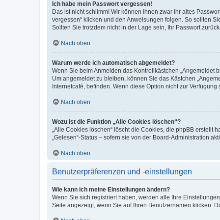
Ich habe mein Passwort vergessen!
Das ist nicht schlimm! Wir können Ihnen zwar Ihr altes Passwo
vergessen“ klicken und den Anweisungen folgen. So sollten Si
Sollten Sie trotzdem nicht in der Lage sein, Ihr Passwort zurü
Nach oben
Warum werde ich automatisch abgemeldet?
Wenn Sie beim Anmelden das Kontrollkästchen „Angemeldet blei
Um angemeldet zu bleiben, können Sie das Kästchen „Angemeld
Internetcafé, befinden. Wenn diese Option nicht zur Verfügung 
Nach oben
Wozu ist die Funktion „Alle Cookies löschen“?
„Alle Cookies löschen“ löscht die Cookies, die phpBB erstellt
„Gelesen“-Status – sofern sie von der Board-Administration a
Nach oben
Benutzerpräferenzen und -einstellungen
Wie kann ich meine Einstellungen ändern?
Wenn Sie sich registriert haben, werden alle Ihre Einstellung
Seite angezeigt, wenn Sie auf Ihren Benutzernamen klicken. Do