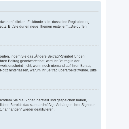
worten“ klicken. Es könnte sein, dass eine Registrierung
t. Z. B. „Sie dürfen neue Themen erstellen“, „Sie dürfen
beiten, indem Sie das „Ändere Beitrag“-Symbol für den
ren Beitrag geantwortet hat, wird Ihr Beitrag in der
nweis erscheint nicht, wenn noch niemand auf Ihren Beitrag
Notiz hinterlassen, warum Ihr Beitrag überarbeitet wurde. Bitte
chdem Sie die Signatur erstellt und gespeichert haben,
nlichen Bereich das standardmäßige Anhängen Ihrer Signatur
tur anhängen“ wieder deaktivieren.