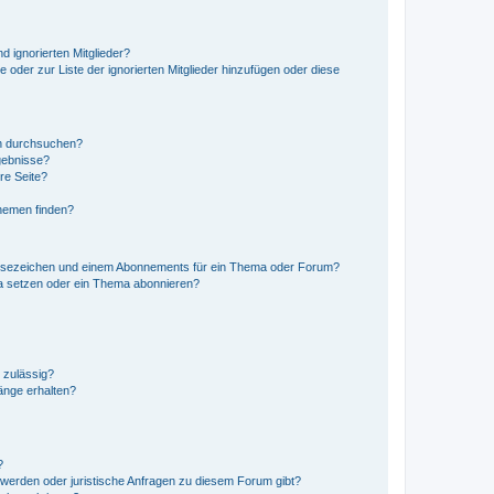
d ignorierten Mitglieder?
e oder zur Liste der ignorierten Mitglieder hinzufügen oder diese
en durchsuchen?
gebnisse?
re Seite?
hemen finden?
esezeichen und einem Abonnements für ein Thema oder Forum?
a setzen oder ein Thema abonnieren?
 zulässig?
hänge erhalten?
?
hwerden oder juristische Anfragen zu diesem Forum gibt?