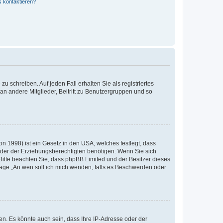
s kontaktieren?
u schreiben. Auf jeden Fall erhalten Sie als registriertes
 an andere Mitglieder, Beitritt zu Benutzergruppen und so
n 1998) ist ein Gesetz in den USA, welches festlegt, dass
der der Erziehungsberechtigten benötigen. Wenn Sie sich
e. Bitte beachten Sie, dass phpBB Limited und der Besitzer dieses
Frage „An wen soll ich mich wenden, falls es Beschwerden oder
n. Es könnte auch sein, dass Ihre IP-Adresse oder der