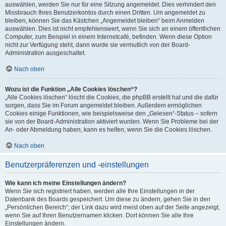
auswählen, werden Sie nur für eine Sitzung angemeldet. Dies verhindert den
Missbrauch Ihres Benutzerkontos durch einen Dritten. Um angemeldet zu
bleiben, können Sie das Kästchen „Angemeldet bleiben“ beim Anmelden
auswählen. Dies ist nicht empfehlenswert, wenn Sie sich an einem öffentlichen
Computer, zum Beispiel in einem Internetcafé, befinden. Wenn diese Option
nicht zur Verfügung steht, dann wurde sie vermutlich von der Board-
Administration ausgeschaltet.
Nach oben
Wozu ist die Funktion „Alle Cookies löschen“?
„Alle Cookies löschen“ löscht die Cookies, die phpBB erstellt hat und die dafür
sorgen, dass Sie im Forum angemeldet bleiben. Außerdem ermöglichen
Cookies einige Funktionen, wie beispielsweise den „Gelesen“-Status – sofern
sie von der Board-Administration aktiviert wurden. Wenn Sie Probleme bei der
An- oder Abmeldung haben, kann es helfen, wenn Sie die Cookies löschen.
Nach oben
Benutzerpräferenzen und -einstellungen
Wie kann ich meine Einstellungen ändern?
Wenn Sie sich registriert haben, werden alle Ihre Einstellungen in der
Datenbank des Boards gespeichert. Um diese zu ändern, gehen Sie in den
„Persönlichen Bereich“; der Link dazu wird meist oben auf der Seite angezeigt,
wenn Sie auf Ihren Benutzernamen klicken. Dort können Sie alle Ihre
Einstellungen ändern.