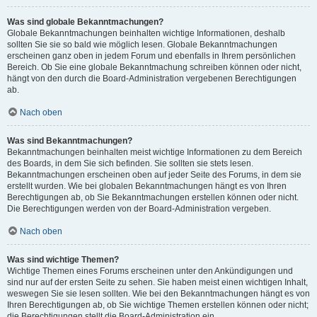
Was sind globale Bekanntmachungen?
Globale Bekanntmachungen beinhalten wichtige Informationen, deshalb
sollten Sie sie so bald wie möglich lesen. Globale Bekanntmachungen
erscheinen ganz oben in jedem Forum und ebenfalls in Ihrem persönlichen
Bereich. Ob Sie eine globale Bekanntmachung schreiben können oder nicht,
hängt von den durch die Board-Administration vergebenen Berechtigungen
ab.
Nach oben
Was sind Bekanntmachungen?
Bekanntmachungen beinhalten meist wichtige Informationen zu dem Bereich
des Boards, in dem Sie sich befinden. Sie sollten sie stets lesen.
Bekanntmachungen erscheinen oben auf jeder Seite des Forums, in dem sie
erstellt wurden. Wie bei globalen Bekanntmachungen hängt es von Ihren
Berechtigungen ab, ob Sie Bekanntmachungen erstellen können oder nicht.
Die Berechtigungen werden von der Board-Administration vergeben.
Nach oben
Was sind wichtige Themen?
Wichtige Themen eines Forums erscheinen unter den Ankündigungen und
sind nur auf der ersten Seite zu sehen. Sie haben meist einen wichtigen Inhalt,
weswegen Sie sie lesen sollten. Wie bei den Bekanntmachungen hängt es von
Ihren Berechtigungen ab, ob Sie wichtige Themen erstellen können oder nicht;
die Berechtigungen stellt die Board-Administration ein.