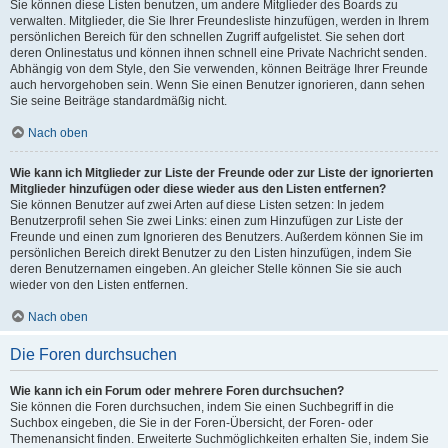
Sie können diese Listen benutzen, um andere Mitglieder des Boards zu
verwalten. Mitglieder, die Sie Ihrer Freundesliste hinzufügen, werden in Ihrem
persönlichen Bereich für den schnellen Zugriff aufgelistet. Sie sehen dort
deren Onlinestatus und können ihnen schnell eine Private Nachricht senden.
Abhängig von dem Style, den Sie verwenden, können Beiträge Ihrer Freunde
auch hervorgehoben sein. Wenn Sie einen Benutzer ignorieren, dann sehen
Sie seine Beiträge standardmäßig nicht.
Nach oben
Wie kann ich Mitglieder zur Liste der Freunde oder zur Liste der ignorierten
Mitglieder hinzufügen oder diese wieder aus den Listen entfernen?
Sie können Benutzer auf zwei Arten auf diese Listen setzen: In jedem
Benutzerprofil sehen Sie zwei Links: einen zum Hinzufügen zur Liste der
Freunde und einen zum Ignorieren des Benutzers. Außerdem können Sie im
persönlichen Bereich direkt Benutzer zu den Listen hinzufügen, indem Sie
deren Benutzernamen eingeben. An gleicher Stelle können Sie sie auch
wieder von den Listen entfernen.
Nach oben
Die Foren durchsuchen
Wie kann ich ein Forum oder mehrere Foren durchsuchen?
Sie können die Foren durchsuchen, indem Sie einen Suchbegriff in die
Suchbox eingeben, die Sie in der Foren-Übersicht, der Foren- oder
Themenansicht finden. Erweiterte Suchmöglichkeiten erhalten Sie, indem Sie