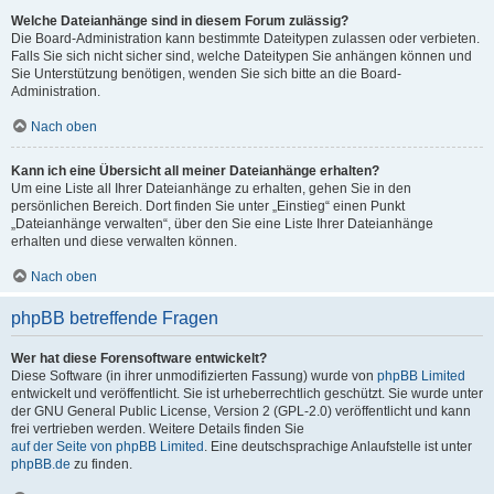
Welche Dateianhänge sind in diesem Forum zulässig?
Die Board-Administration kann bestimmte Dateitypen zulassen oder verbieten.
Falls Sie sich nicht sicher sind, welche Dateitypen Sie anhängen können und
Sie Unterstützung benötigen, wenden Sie sich bitte an die Board-
Administration.
Nach oben
Kann ich eine Übersicht all meiner Dateianhänge erhalten?
Um eine Liste all Ihrer Dateianhänge zu erhalten, gehen Sie in den
persönlichen Bereich. Dort finden Sie unter „Einstieg“ einen Punkt
„Dateianhänge verwalten“, über den Sie eine Liste Ihrer Dateianhänge
erhalten und diese verwalten können.
Nach oben
phpBB betreffende Fragen
Wer hat diese Forensoftware entwickelt?
Diese Software (in ihrer unmodifizierten Fassung) wurde von
phpBB Limited
entwickelt und veröffentlicht. Sie ist urheberrechtlich geschützt. Sie wurde unter
der GNU General Public License, Version 2 (GPL-2.0) veröffentlicht und kann
frei vertrieben werden. Weitere Details finden Sie
auf der Seite von phpBB Limited
. Eine deutschsprachige Anlaufstelle ist unter
phpBB.de
zu finden.