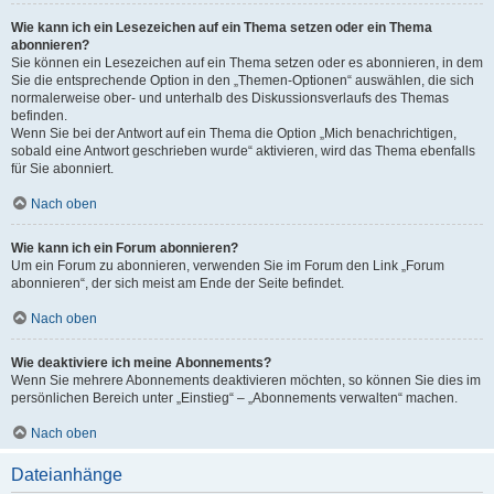
Wie kann ich ein Lesezeichen auf ein Thema setzen oder ein Thema
abonnieren?
Sie können ein Lesezeichen auf ein Thema setzen oder es abonnieren, in dem
Sie die entsprechende Option in den „Themen-Optionen“ auswählen, die sich
normalerweise ober- und unterhalb des Diskussionsverlaufs des Themas
befinden.
Wenn Sie bei der Antwort auf ein Thema die Option „Mich benachrichtigen,
sobald eine Antwort geschrieben wurde“ aktivieren, wird das Thema ebenfalls
für Sie abonniert.
Nach oben
Wie kann ich ein Forum abonnieren?
Um ein Forum zu abonnieren, verwenden Sie im Forum den Link „Forum
abonnieren“, der sich meist am Ende der Seite befindet.
Nach oben
Wie deaktiviere ich meine Abonnements?
Wenn Sie mehrere Abonnements deaktivieren möchten, so können Sie dies im
persönlichen Bereich unter „Einstieg“ – „Abonnements verwalten“ machen.
Nach oben
Dateianhänge