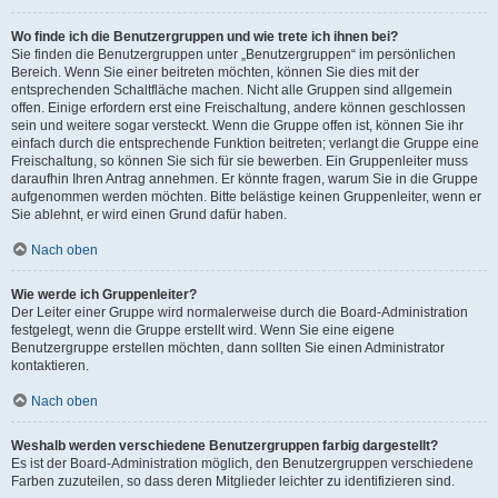
Wo finde ich die Benutzergruppen und wie trete ich ihnen bei?
Sie finden die Benutzergruppen unter „Benutzergruppen“ im persönlichen
Bereich. Wenn Sie einer beitreten möchten, können Sie dies mit der
entsprechenden Schaltfläche machen. Nicht alle Gruppen sind allgemein
offen. Einige erfordern erst eine Freischaltung, andere können geschlossen
sein und weitere sogar versteckt. Wenn die Gruppe offen ist, können Sie ihr
einfach durch die entsprechende Funktion beitreten; verlangt die Gruppe eine
Freischaltung, so können Sie sich für sie bewerben. Ein Gruppenleiter muss
daraufhin Ihren Antrag annehmen. Er könnte fragen, warum Sie in die Gruppe
aufgenommen werden möchten. Bitte belästige keinen Gruppenleiter, wenn er
Sie ablehnt, er wird einen Grund dafür haben.
Nach oben
Wie werde ich Gruppenleiter?
Der Leiter einer Gruppe wird normalerweise durch die Board-Administration
festgelegt, wenn die Gruppe erstellt wird. Wenn Sie eine eigene
Benutzergruppe erstellen möchten, dann sollten Sie einen Administrator
kontaktieren.
Nach oben
Weshalb werden verschiedene Benutzergruppen farbig dargestellt?
Es ist der Board-Administration möglich, den Benutzergruppen verschiedene
Farben zuzuteilen, so dass deren Mitglieder leichter zu identifizieren sind.