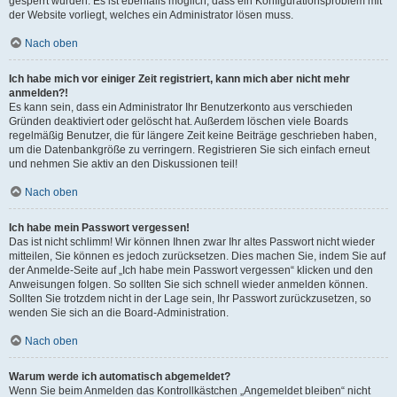
gesperrt wurden. Es ist ebenfalls möglich, dass ein Konfigurationsproblem mit
der Website vorliegt, welches ein Administrator lösen muss.
Nach oben
Ich habe mich vor einiger Zeit registriert, kann mich aber nicht mehr
anmelden?!
Es kann sein, dass ein Administrator Ihr Benutzerkonto aus verschieden
Gründen deaktiviert oder gelöscht hat. Außerdem löschen viele Boards
regelmäßig Benutzer, die für längere Zeit keine Beiträge geschrieben haben,
um die Datenbankgröße zu verringern. Registrieren Sie sich einfach erneut
und nehmen Sie aktiv an den Diskussionen teil!
Nach oben
Ich habe mein Passwort vergessen!
Das ist nicht schlimm! Wir können Ihnen zwar Ihr altes Passwort nicht wieder
mitteilen, Sie können es jedoch zurücksetzen. Dies machen Sie, indem Sie auf
der Anmelde-Seite auf „Ich habe mein Passwort vergessen“ klicken und den
Anweisungen folgen. So sollten Sie sich schnell wieder anmelden können.
Sollten Sie trotzdem nicht in der Lage sein, Ihr Passwort zurückzusetzen, so
wenden Sie sich an die Board-Administration.
Nach oben
Warum werde ich automatisch abgemeldet?
Wenn Sie beim Anmelden das Kontrollkästchen „Angemeldet bleiben“ nicht