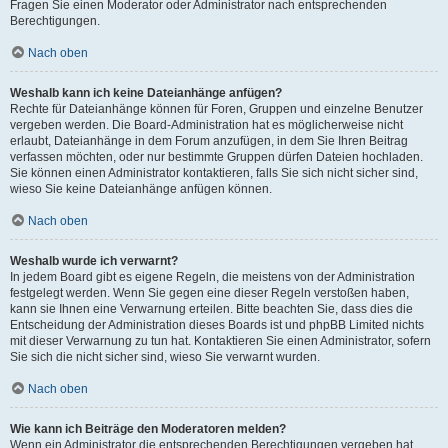
Fragen Sie einen Moderator oder Administrator nach entsprechenden
Berechtigungen.
Nach oben
Weshalb kann ich keine Dateianhänge anfügen?
Rechte für Dateianhänge können für Foren, Gruppen und einzelne Benutzer
vergeben werden. Die Board-Administration hat es möglicherweise nicht
erlaubt, Dateianhänge in dem Forum anzufügen, in dem Sie Ihren Beitrag
verfassen möchten, oder nur bestimmte Gruppen dürfen Dateien hochladen.
Sie können einen Administrator kontaktieren, falls Sie sich nicht sicher sind,
wieso Sie keine Dateianhänge anfügen können.
Nach oben
Weshalb wurde ich verwarnt?
In jedem Board gibt es eigene Regeln, die meistens von der Administration
festgelegt werden. Wenn Sie gegen eine dieser Regeln verstoßen haben,
kann sie Ihnen eine Verwarnung erteilen. Bitte beachten Sie, dass dies die
Entscheidung der Administration dieses Boards ist und phpBB Limited nichts
mit dieser Verwarnung zu tun hat. Kontaktieren Sie einen Administrator, sofern
Sie sich die nicht sicher sind, wieso Sie verwarnt wurden.
Nach oben
Wie kann ich Beiträge den Moderatoren melden?
Wenn ein Administrator die entsprechenden Berechtigungen vergeben hat,