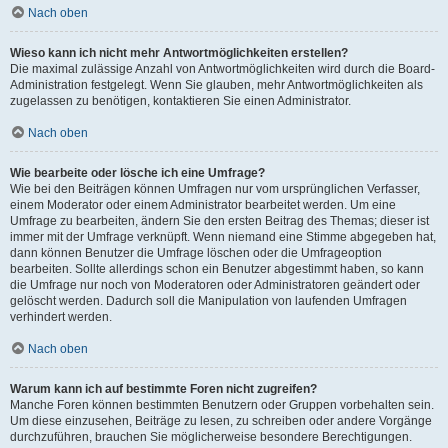
Nach oben
Wieso kann ich nicht mehr Antwortmöglichkeiten erstellen?
Die maximal zulässige Anzahl von Antwortmöglichkeiten wird durch die Board-
Administration festgelegt. Wenn Sie glauben, mehr Antwortmöglichkeiten als
zugelassen zu benötigen, kontaktieren Sie einen Administrator.
Nach oben
Wie bearbeite oder lösche ich eine Umfrage?
Wie bei den Beiträgen können Umfragen nur vom ursprünglichen Verfasser,
einem Moderator oder einem Administrator bearbeitet werden. Um eine
Umfrage zu bearbeiten, ändern Sie den ersten Beitrag des Themas; dieser ist
immer mit der Umfrage verknüpft. Wenn niemand eine Stimme abgegeben hat,
dann können Benutzer die Umfrage löschen oder die Umfrageoption
bearbeiten. Sollte allerdings schon ein Benutzer abgestimmt haben, so kann
die Umfrage nur noch von Moderatoren oder Administratoren geändert oder
gelöscht werden. Dadurch soll die Manipulation von laufenden Umfragen
verhindert werden.
Nach oben
Warum kann ich auf bestimmte Foren nicht zugreifen?
Manche Foren können bestimmten Benutzern oder Gruppen vorbehalten sein.
Um diese einzusehen, Beiträge zu lesen, zu schreiben oder andere Vorgänge
durchzuführen, brauchen Sie möglicherweise besondere Berechtigungen.