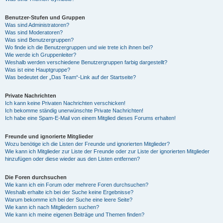
Benutzer-Stufen und Gruppen
Was sind Administratoren?
Was sind Moderatoren?
Was sind Benutzergruppen?
Wo finde ich die Benutzergruppen und wie trete ich ihnen bei?
Wie werde ich Gruppenleiter?
Weshalb werden verschiedene Benutzergruppen farbig dargestellt?
Was ist eine Hauptgruppe?
Was bedeutet der „Das Team“-Link auf der Startseite?
Private Nachrichten
Ich kann keine Privaten Nachrichten verschicken!
Ich bekomme ständig unerwünschte Private Nachrichten!
Ich habe eine Spam-E-Mail von einem Mitglied dieses Forums erhalten!
Freunde und ignorierte Mitglieder
Wozu benötige ich die Listen der Freunde und ignorierten Mitglieder?
Wie kann ich Mitglieder zur Liste der Freunde oder zur Liste der ignorierten Mitglieder
hinzufügen oder diese wieder aus den Listen entfernen?
Die Foren durchsuchen
Wie kann ich ein Forum oder mehrere Foren durchsuchen?
Weshalb erhalte ich bei der Suche keine Ergebnisse?
Warum bekomme ich bei der Suche eine leere Seite?
Wie kann ich nach Mitgliedern suchen?
Wie kann ich meine eigenen Beiträge und Themen finden?