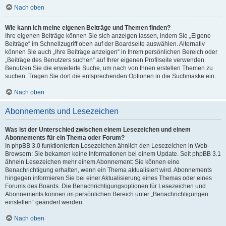
Nach oben
Wie kann ich meine eigenen Beiträge und Themen finden?
Ihre eigenen Beiträge können Sie sich anzeigen lassen, indem Sie „Eigene
Beiträge“ im Schnellzugriff oben auf der Boardseite auswählen. Alternativ
können Sie auch „Ihre Beiträge anzeigen“ in Ihrem persönlichen Bereich oder
„Beiträge des Benutzers suchen“ auf Ihrer eigenen Profilseite verwenden.
Benutzen Sie die erweiterte Suche, um nach von Ihnen erstellen Themen zu
suchen. Tragen Sie dort die entsprechenden Optionen in die Suchmaske ein.
Nach oben
Abonnements und Lesezeichen
Was ist der Unterschied zwischen einem Lesezeichen und einem
Abonnements für ein Thema oder Forum?
In phpBB 3.0 funktionierten Lesezeichen ähnlich den Lesezeichen in Web-
Browsern: Sie bekamen keine Informationen bei einem Update. Seit phpBB 3.1
ähneln Lesezeichen mehr einem Abonnement: Sie können eine
Benachrichtigung erhalten, wenn ein Thema aktualisiert wird. Abonnements
hingegen informieren Sie bei einer Aktualisierung eines Themas oder eines
Forums des Boards. Die Benachrichtigungsoptionen für Lesezeichen und
Abonnements können im persönlichen Bereich unter „Benachrichtigungen
einstellen“ geändert werden.
Nach oben