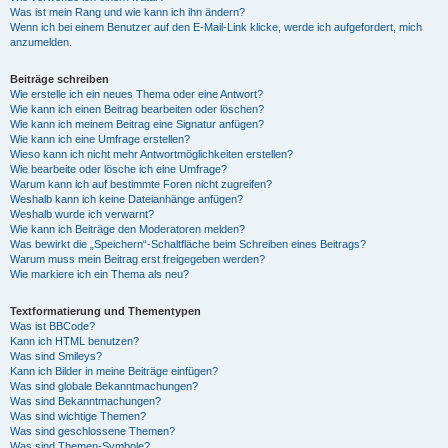
Was ist mein Rang und wie kann ich ihn ändern?
Wenn ich bei einem Benutzer auf den E-Mail-Link klicke, werde ich aufgefordert, mich
anzumelden.
Beiträge schreiben
Wie erstelle ich ein neues Thema oder eine Antwort?
Wie kann ich einen Beitrag bearbeiten oder löschen?
Wie kann ich meinem Beitrag eine Signatur anfügen?
Wie kann ich eine Umfrage erstellen?
Wieso kann ich nicht mehr Antwortmöglichkeiten erstellen?
Wie bearbeite oder lösche ich eine Umfrage?
Warum kann ich auf bestimmte Foren nicht zugreifen?
Weshalb kann ich keine Dateianhänge anfügen?
Weshalb wurde ich verwarnt?
Wie kann ich Beiträge den Moderatoren melden?
Was bewirkt die „Speichern“-Schaltfläche beim Schreiben eines Beitrags?
Warum muss mein Beitrag erst freigegeben werden?
Wie markiere ich ein Thema als neu?
Textformatierung und Thementypen
Was ist BBCode?
Kann ich HTML benutzen?
Was sind Smileys?
Kann ich Bilder in meine Beiträge einfügen?
Was sind globale Bekanntmachungen?
Was sind Bekanntmachungen?
Was sind wichtige Themen?
Was sind geschlossene Themen?
Was sind Themen-Symbole?