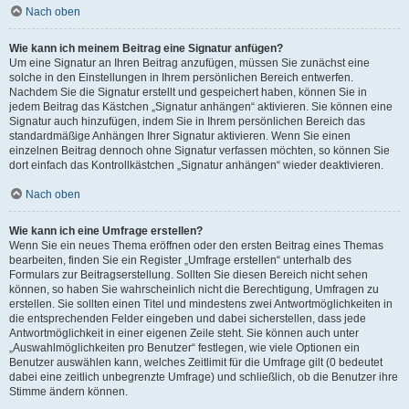
Nach oben
Wie kann ich meinem Beitrag eine Signatur anfügen?
Um eine Signatur an Ihren Beitrag anzufügen, müssen Sie zunächst eine
solche in den Einstellungen in Ihrem persönlichen Bereich entwerfen.
Nachdem Sie die Signatur erstellt und gespeichert haben, können Sie in
jedem Beitrag das Kästchen „Signatur anhängen“ aktivieren. Sie können eine
Signatur auch hinzufügen, indem Sie in Ihrem persönlichen Bereich das
standardmäßige Anhängen Ihrer Signatur aktivieren. Wenn Sie einen
einzelnen Beitrag dennoch ohne Signatur verfassen möchten, so können Sie
dort einfach das Kontrollkästchen „Signatur anhängen“ wieder deaktivieren.
Nach oben
Wie kann ich eine Umfrage erstellen?
Wenn Sie ein neues Thema eröffnen oder den ersten Beitrag eines Themas
bearbeiten, finden Sie ein Register „Umfrage erstellen“ unterhalb des
Formulars zur Beitragserstellung. Sollten Sie diesen Bereich nicht sehen
können, so haben Sie wahrscheinlich nicht die Berechtigung, Umfragen zu
erstellen. Sie sollten einen Titel und mindestens zwei Antwortmöglichkeiten in
die entsprechenden Felder eingeben und dabei sicherstellen, dass jede
Antwortmöglichkeit in einer eigenen Zeile steht. Sie können auch unter
„Auswahlmöglichkeiten pro Benutzer“ festlegen, wie viele Optionen ein
Benutzer auswählen kann, welches Zeitlimit für die Umfrage gilt (0 bedeutet
dabei eine zeitlich unbegrenzte Umfrage) und schließlich, ob die Benutzer ihre
Stimme ändern können.