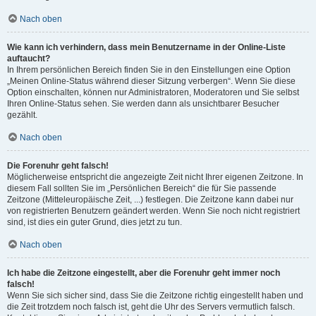
Nach oben
Wie kann ich verhindern, dass mein Benutzername in der Online-Liste
auftaucht?
In Ihrem persönlichen Bereich finden Sie in den Einstellungen eine Option
„Meinen Online-Status während dieser Sitzung verbergen“. Wenn Sie diese
Option einschalten, können nur Administratoren, Moderatoren und Sie selbst
Ihren Online-Status sehen. Sie werden dann als unsichtbarer Besucher
gezählt.
Nach oben
Die Forenuhr geht falsch!
Möglicherweise entspricht die angezeigte Zeit nicht Ihrer eigenen Zeitzone. In
diesem Fall sollten Sie im „Persönlichen Bereich“ die für Sie passende
Zeitzone (Mitteleuropäische Zeit, ...) festlegen. Die Zeitzone kann dabei nur
von registrierten Benutzern geändert werden. Wenn Sie noch nicht registriert
sind, ist dies ein guter Grund, dies jetzt zu tun.
Nach oben
Ich habe die Zeitzone eingestellt, aber die Forenuhr geht immer noch
falsch!
Wenn Sie sich sicher sind, dass Sie die Zeitzone richtig eingestellt haben und
die Zeit trotzdem noch falsch ist, geht die Uhr des Servers vermutlich falsch.