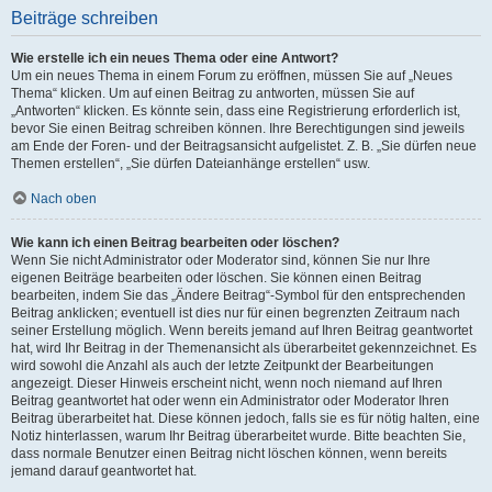
Beiträge schreiben
Wie erstelle ich ein neues Thema oder eine Antwort?
Um ein neues Thema in einem Forum zu eröffnen, müssen Sie auf „Neues
Thema“ klicken. Um auf einen Beitrag zu antworten, müssen Sie auf
„Antworten“ klicken. Es könnte sein, dass eine Registrierung erforderlich ist,
bevor Sie einen Beitrag schreiben können. Ihre Berechtigungen sind jeweils
am Ende der Foren- und der Beitragsansicht aufgelistet. Z. B. „Sie dürfen neue
Themen erstellen“, „Sie dürfen Dateianhänge erstellen“ usw.
Nach oben
Wie kann ich einen Beitrag bearbeiten oder löschen?
Wenn Sie nicht Administrator oder Moderator sind, können Sie nur Ihre
eigenen Beiträge bearbeiten oder löschen. Sie können einen Beitrag
bearbeiten, indem Sie das „Ändere Beitrag“-Symbol für den entsprechenden
Beitrag anklicken; eventuell ist dies nur für einen begrenzten Zeitraum nach
seiner Erstellung möglich. Wenn bereits jemand auf Ihren Beitrag geantwortet
hat, wird Ihr Beitrag in der Themenansicht als überarbeitet gekennzeichnet. Es
wird sowohl die Anzahl als auch der letzte Zeitpunkt der Bearbeitungen
angezeigt. Dieser Hinweis erscheint nicht, wenn noch niemand auf Ihren
Beitrag geantwortet hat oder wenn ein Administrator oder Moderator Ihren
Beitrag überarbeitet hat. Diese können jedoch, falls sie es für nötig halten, eine
Notiz hinterlassen, warum Ihr Beitrag überarbeitet wurde. Bitte beachten Sie,
dass normale Benutzer einen Beitrag nicht löschen können, wenn bereits
jemand darauf geantwortet hat.