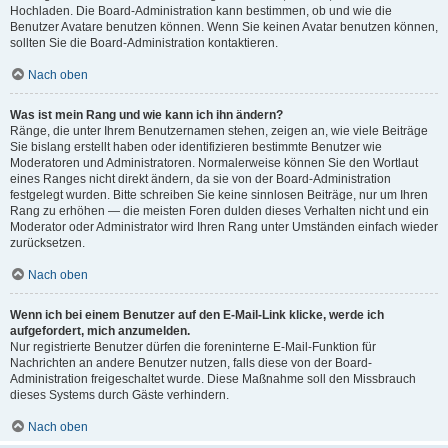
Hochladen. Die Board-Administration kann bestimmen, ob und wie die
Benutzer Avatare benutzen können. Wenn Sie keinen Avatar benutzen können,
sollten Sie die Board-Administration kontaktieren.
Nach oben
Was ist mein Rang und wie kann ich ihn ändern?
Ränge, die unter Ihrem Benutzernamen stehen, zeigen an, wie viele Beiträge
Sie bislang erstellt haben oder identifizieren bestimmte Benutzer wie
Moderatoren und Administratoren. Normalerweise können Sie den Wortlaut
eines Ranges nicht direkt ändern, da sie von der Board-Administration
festgelegt wurden. Bitte schreiben Sie keine sinnlosen Beiträge, nur um Ihren
Rang zu erhöhen — die meisten Foren dulden dieses Verhalten nicht und ein
Moderator oder Administrator wird Ihren Rang unter Umständen einfach wieder
zurücksetzen.
Nach oben
Wenn ich bei einem Benutzer auf den E-Mail-Link klicke, werde ich
aufgefordert, mich anzumelden.
Nur registrierte Benutzer dürfen die foreninterne E-Mail-Funktion für
Nachrichten an andere Benutzer nutzen, falls diese von der Board-
Administration freigeschaltet wurde. Diese Maßnahme soll den Missbrauch
dieses Systems durch Gäste verhindern.
Nach oben