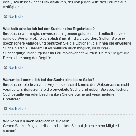
den „Erweiterte Suche“-Link anklicken, der von jeder Seite des Forums aus
verfügbar ist.
Nach oben
Weshalb erhalte ich bei der Suche keine Ergebnisse?
Ihre Suche war möglicherweise zu allgemein gehalten und enthielt zu viele
gängige Wörter, welche von phpBB nicht indiziert werden. Stellen Sie eine
spezifischere Anfrage und benutzen Sie die Optionen, die Ihnen die erweiterte
Suche bietet. Außerdem ist es natürlich auch möglich, dass Ihr(e)
Suchbegriff(e) hier nirgends im Forum verwendet wurden. Prüfen Sie ggf. die
Rechtschreibung der Begriffe!
Nach oben
Warum bekomme ich bei der Suche eine leere Seite?
Ihre Suche lieferte zu viele Ergebnisse, somit konnte der Webserver sie nicht
verarbeiten. Benutzen Sie die erweiterte Suche und geben Sie spezifischere
Suchbegriffe ein oder beschränken Sie die Suche auf verschiedene
Unterforen.
Nach oben
Wie kann ich nach Mitgliedern suchen?
Gehen Sie zur Mitgliederliste und klicken Sie auf „Nach einem Mitglied
suchen“.