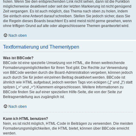
holen. Wenn Sie den entsprechenden Link nicht sehen, dann ist die Funktion
möglicherweise deaktiviert oder seit der letzten Markierung ist nicht genügend
Zeit vergangen. Es ist auch möglich, das Thema nach oben zu holen, indem
Sie einfach eine Antwort darauf schreiben. Stellen Sie jedoch sicher, dass Sie
die Regeln dieses Boards beachten! Es wird meist nicht gerne gesehen, wenn
ohne triftigen Grund auf alte oder abgeschlossene Themen geantwortet wird.
Nach oben
Textformatierung und Thementypen
Was ist BBCode?
BBCode ist eine spezielle Umsetzung von HTML, die Ihnen weitreichende
Formatierungsmöglichkeiten für Ihren Text gibt. Die Rechte zur Verwendung
von BBCode werden durch die Board-Administration vergeben, können jedoch
auch durch Sie für jeden einzelnen Beitrag deaktiviert werden. BBCode ist
ähnlich wie HTML aufgebaut, jedoch werden Tags von eckigen („[“ und „]“) statt
spitzen („<“ und „>“) Klammern eingeschlossen. Weitere Informationen zu
BBCode finden Sie auf einer speziellen Hilfe-Seite, die von der Seite zur
Beitragserstellung aus zugänglich ist.
Nach oben
Kann ich HTML benutzen?
Nein, es ist nicht möglich, HTML-Code in Beiträgen zu verwenden. Die meisten
Formatierungsmöglichkeiten, die HTML bietet, können über BBCode erreicht
werden.