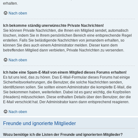
erhalten.
Nach oben
Ich bekomme ständig unerwünschte Private Nachrichten!
Sie können Private Nachrichten, die Ihnen ein Mitglied sendet, automatisch
löschen, indem Sie in Ihrem persönlichen Bereich eine entsprechende Regel
erstellen. Falls Sie belästigende Nachrichten von jemandem erhalten, so
können Sie dies auch einem Administrator melden. Dieser kann dem
betreffenden Mitglied dann verbieten, Private Nachrichten zu versenden.
Nach oben
Ich habe eine Spam-E-Mail von einem Mitglied dieses Forums erhalten!
Es tut uns leid, das zu hören. Das E-Mail-Formular dieses Forums hat einige
Sicherheitsvorkehrungen, die Benutzer, die solche Nachrichten senden,
identifizieren sollen. Sie sollten einem Administrator die komplette E-Mail, die
Sie bekommen haben, weiterleiten. Dabei ist es ganz wichtig, die Kopfzeilen
(Headers) mitzuschicken. Diese enthalten Details über den Benutzer, der die
E-Mail verschickt hat. Der Administrator kann dann entsprechend reagieren.
Nach oben
Freunde und ignorierte Mitglieder
Wozu benötige ich die Listen der Freunde und ignorierten Mitglieder?