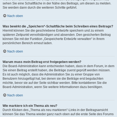
sehen Sie eine Schaltfläche in der Nähe des Beitrags, um diesen zu melden.
Sie werden dann durch die weiteren Schritte geführt.
Nach oben
Was bewirkt die „Speichern“-Schaltfläche beim Schreiben eines Beitrags?
Hiermit können Sie die geschriebene Entwürfe speichern und zu einem
späteren Zeitpunkt vervollständigen und absenden. Den gesicherten Beitrag
können Sie mit der Funktion „Gespeicherte Entwürfe verwalten“ in Ihrem
persönlichen Bereich erneut laden.
Nach oben
Warum muss mein Beitrag erst freigegeben werden?
Die Board-Administration kann entschieden haben, dass in dem Forum, in dem
Sie einen Beitrag erstellt haben, die Beiträge zuerst geprüft werden müssen.
Es ist auch möglich, dass die Administration Sie zu einer Gruppe von
Benutzern hinzugefügt hat, bei denen sie die Beiträge erst begutachten
möchte, bevor sie auf der Seite sichtbar werden. Bitte kontaktieren Sie die
Board-Administration, wenn Sie weitere Informationen dazu benötigen.
Nach oben
Wie markiere ich ein Thema als neu?
Durch Klicken des „Thema als neu markieren“-Links in der Beitragsansicht
können Sie das Thema wieder ganz nach oben auf die erste Seite des Forums