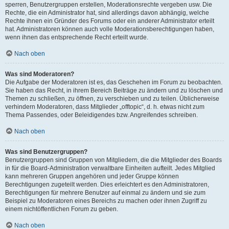
sperren, Benutzergruppen erstellen, Moderationsrechte vergeben usw. Die
Rechte, die ein Administrator hat, sind allerdings davon abhängig, welche
Rechte ihnen ein Gründer des Forums oder ein anderer Administrator erteilt
hat. Administratoren können auch volle Moderationsberechtigungen haben,
wenn ihnen das entsprechende Recht erteilt wurde.
Nach oben
Was sind Moderatoren?
Die Aufgabe der Moderatoren ist es, das Geschehen im Forum zu beobachten.
Sie haben das Recht, in ihrem Bereich Beiträge zu ändern und zu löschen und
Themen zu schließen, zu öffnen, zu verschieben und zu teilen. Üblicherweise
verhindern Moderatoren, dass Mitglieder „offtopic“, d. h. etwas nicht zum
Thema Passendes, oder Beleidigendes bzw. Angreifendes schreiben.
Nach oben
Was sind Benutzergruppen?
Benutzergruppen sind Gruppen von Mitgliedern, die die Mitglieder des Boards
in für die Board-Administration verwaltbare Einheiten aufteilt. Jedes Mitglied
kann mehreren Gruppen angehören und jeder Gruppe können
Berechtigungen zugeteilt werden. Dies erleichtert es den Administratoren,
Berechtigungen für mehrere Benutzer auf einmal zu ändern und sie zum
Beispiel zu Moderatoren eines Bereichs zu machen oder ihnen Zugriff zu
einem nichtöffentlichen Forum zu geben.
Nach oben