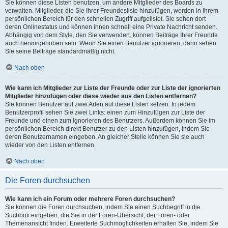
Sie können diese Listen benutzen, um andere Mitglieder des Boards zu
verwalten. Mitglieder, die Sie Ihrer Freundesliste hinzufügen, werden in Ihrem
persönlichen Bereich für den schnellen Zugriff aufgelistet. Sie sehen dort
deren Onlinestatus und können ihnen schnell eine Private Nachricht senden.
Abhängig von dem Style, den Sie verwenden, können Beiträge Ihrer Freunde
auch hervorgehoben sein. Wenn Sie einen Benutzer ignorieren, dann sehen
Sie seine Beiträge standardmäßig nicht.
Nach oben
Wie kann ich Mitglieder zur Liste der Freunde oder zur Liste der ignorierten
Mitglieder hinzufügen oder diese wieder aus den Listen entfernen?
Sie können Benutzer auf zwei Arten auf diese Listen setzen: In jedem
Benutzerprofil sehen Sie zwei Links: einen zum Hinzufügen zur Liste der
Freunde und einen zum Ignorieren des Benutzers. Außerdem können Sie im
persönlichen Bereich direkt Benutzer zu den Listen hinzufügen, indem Sie
deren Benutzernamen eingeben. An gleicher Stelle können Sie sie auch
wieder von den Listen entfernen.
Nach oben
Die Foren durchsuchen
Wie kann ich ein Forum oder mehrere Foren durchsuchen?
Sie können die Foren durchsuchen, indem Sie einen Suchbegriff in die
Suchbox eingeben, die Sie in der Foren-Übersicht, der Foren- oder
Themenansicht finden. Erweiterte Suchmöglichkeiten erhalten Sie, indem Sie