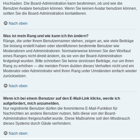
Hochladen. Die Board-Administration kann bestimmen, ob und wie die
Benutzer Avatare benutzen können. Wenn Sie keinen Avatar benutzen können,
sollten Sie die Board-Administration kontaktieren.
Nach oben
Was ist mein Rang und wie kann ich ihn ändern?
Ränge, die unter Ihrem Benutzernamen stehen, zeigen an, wie viele Beiträge
Sie bislang erstellt haben oder identifizieren bestimmte Benutzer wie
Moderatoren und Administratoren. Normalerweise können Sie den Wortlaut
eines Ranges nicht direkt ändern, da sie von der Board-Administration
festgelegt wurden. Bitte schreiben Sie keine sinnlosen Beiträge, nur um Ihren
Rang zu erhöhen — die meisten Foren dulden dieses Verhalten nicht und ein
Moderator oder Administrator wird Ihren Rang unter Umständen einfach wieder
zurücksetzen.
Nach oben
Wenn ich bei einem Benutzer auf den E-Mail-Link klicke, werde ich
aufgefordert, mich anzumelden.
Nur registrierte Benutzer dürfen die foreninterne E-Mail-Funktion für
Nachrichten an andere Benutzer nutzen, falls diese von der Board-
Administration freigeschaltet wurde. Diese Maßnahme soll den Missbrauch
dieses Systems durch Gäste verhindern.
Nach oben