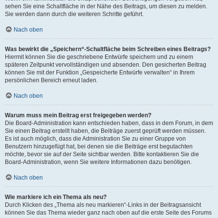
sehen Sie eine Schaltfläche in der Nähe des Beitrags, um diesen zu melden.
Sie werden dann durch die weiteren Schritte geführt.
Nach oben
Was bewirkt die „Speichern“-Schaltfläche beim Schreiben eines Beitrags?
Hiermit können Sie die geschriebene Entwürfe speichern und zu einem
späteren Zeitpunkt vervollständigen und absenden. Den gesicherten Beitrag
können Sie mit der Funktion „Gespeicherte Entwürfe verwalten“ in Ihrem
persönlichen Bereich erneut laden.
Nach oben
Warum muss mein Beitrag erst freigegeben werden?
Die Board-Administration kann entschieden haben, dass in dem Forum, in dem
Sie einen Beitrag erstellt haben, die Beiträge zuerst geprüft werden müssen.
Es ist auch möglich, dass die Administration Sie zu einer Gruppe von
Benutzern hinzugefügt hat, bei denen sie die Beiträge erst begutachten
möchte, bevor sie auf der Seite sichtbar werden. Bitte kontaktieren Sie die
Board-Administration, wenn Sie weitere Informationen dazu benötigen.
Nach oben
Wie markiere ich ein Thema als neu?
Durch Klicken des „Thema als neu markieren“-Links in der Beitragsansicht
können Sie das Thema wieder ganz nach oben auf die erste Seite des Forums