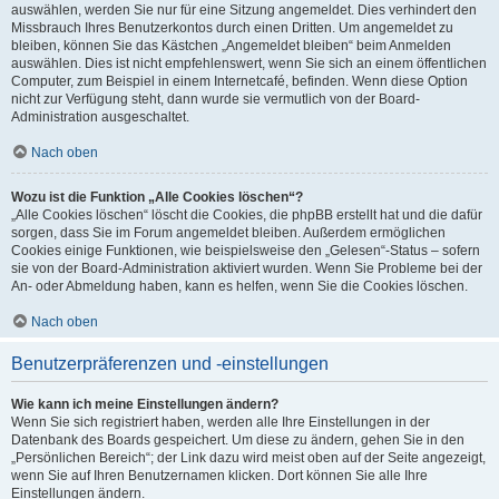
auswählen, werden Sie nur für eine Sitzung angemeldet. Dies verhindert den
Missbrauch Ihres Benutzerkontos durch einen Dritten. Um angemeldet zu
bleiben, können Sie das Kästchen „Angemeldet bleiben“ beim Anmelden
auswählen. Dies ist nicht empfehlenswert, wenn Sie sich an einem öffentlichen
Computer, zum Beispiel in einem Internetcafé, befinden. Wenn diese Option
nicht zur Verfügung steht, dann wurde sie vermutlich von der Board-
Administration ausgeschaltet.
Nach oben
Wozu ist die Funktion „Alle Cookies löschen“?
„Alle Cookies löschen“ löscht die Cookies, die phpBB erstellt hat und die dafür
sorgen, dass Sie im Forum angemeldet bleiben. Außerdem ermöglichen
Cookies einige Funktionen, wie beispielsweise den „Gelesen“-Status – sofern
sie von der Board-Administration aktiviert wurden. Wenn Sie Probleme bei der
An- oder Abmeldung haben, kann es helfen, wenn Sie die Cookies löschen.
Nach oben
Benutzerpräferenzen und -einstellungen
Wie kann ich meine Einstellungen ändern?
Wenn Sie sich registriert haben, werden alle Ihre Einstellungen in der
Datenbank des Boards gespeichert. Um diese zu ändern, gehen Sie in den
„Persönlichen Bereich“; der Link dazu wird meist oben auf der Seite angezeigt,
wenn Sie auf Ihren Benutzernamen klicken. Dort können Sie alle Ihre
Einstellungen ändern.