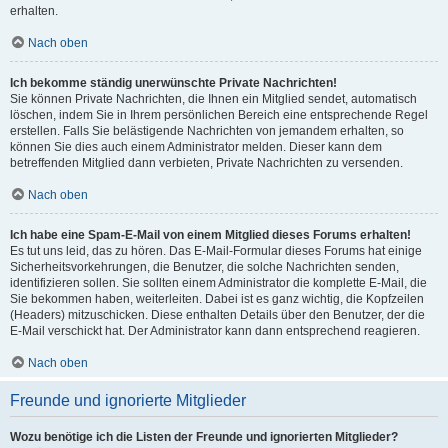
erhalten.
Nach oben
Ich bekomme ständig unerwünschte Private Nachrichten!
Sie können Private Nachrichten, die Ihnen ein Mitglied sendet, automatisch
löschen, indem Sie in Ihrem persönlichen Bereich eine entsprechende Regel
erstellen. Falls Sie belästigende Nachrichten von jemandem erhalten, so
können Sie dies auch einem Administrator melden. Dieser kann dem
betreffenden Mitglied dann verbieten, Private Nachrichten zu versenden.
Nach oben
Ich habe eine Spam-E-Mail von einem Mitglied dieses Forums erhalten!
Es tut uns leid, das zu hören. Das E-Mail-Formular dieses Forums hat einige
Sicherheitsvorkehrungen, die Benutzer, die solche Nachrichten senden,
identifizieren sollen. Sie sollten einem Administrator die komplette E-Mail, die
Sie bekommen haben, weiterleiten. Dabei ist es ganz wichtig, die Kopfzeilen
(Headers) mitzuschicken. Diese enthalten Details über den Benutzer, der die
E-Mail verschickt hat. Der Administrator kann dann entsprechend reagieren.
Nach oben
Freunde und ignorierte Mitglieder
Wozu benötige ich die Listen der Freunde und ignorierten Mitglieder?