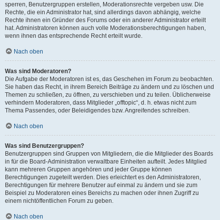
sperren, Benutzergruppen erstellen, Moderationsrechte vergeben usw. Die
Rechte, die ein Administrator hat, sind allerdings davon abhängig, welche
Rechte ihnen ein Gründer des Forums oder ein anderer Administrator erteilt
hat. Administratoren können auch volle Moderationsberechtigungen haben,
wenn ihnen das entsprechende Recht erteilt wurde.
Nach oben
Was sind Moderatoren?
Die Aufgabe der Moderatoren ist es, das Geschehen im Forum zu beobachten.
Sie haben das Recht, in ihrem Bereich Beiträge zu ändern und zu löschen und
Themen zu schließen, zu öffnen, zu verschieben und zu teilen. Üblicherweise
verhindern Moderatoren, dass Mitglieder „offtopic“, d. h. etwas nicht zum
Thema Passendes, oder Beleidigendes bzw. Angreifendes schreiben.
Nach oben
Was sind Benutzergruppen?
Benutzergruppen sind Gruppen von Mitgliedern, die die Mitglieder des Boards
in für die Board-Administration verwaltbare Einheiten aufteilt. Jedes Mitglied
kann mehreren Gruppen angehören und jeder Gruppe können
Berechtigungen zugeteilt werden. Dies erleichtert es den Administratoren,
Berechtigungen für mehrere Benutzer auf einmal zu ändern und sie zum
Beispiel zu Moderatoren eines Bereichs zu machen oder ihnen Zugriff zu
einem nichtöffentlichen Forum zu geben.
Nach oben