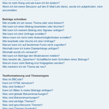
Was ist mein Rang und wie kann ich ihn ändern?
Wenn ich bei einem Benutzer auf den E-Mail-Link klicke, werde ich aufgefordert, mich
anzumelden.
Beiträge schreiben
Wie erstelle ich ein neues Thema oder eine Antwort?
Wie kann ich einen Beitrag bearbeiten oder löschen?
Wie kann ich meinem Beitrag eine Signatur anfügen?
Wie kann ich eine Umfrage erstellen?
Wieso kann ich nicht mehr Antwortmöglichkeiten erstellen?
Wie bearbeite oder lösche ich eine Umfrage?
Warum kann ich auf bestimmte Foren nicht zugreifen?
Weshalb kann ich keine Dateianhänge anfügen?
Weshalb wurde ich verwarnt?
Wie kann ich Beiträge den Moderatoren melden?
Was bewirkt die „Speichern“-Schaltfläche beim Schreiben eines Beitrags?
Warum muss mein Beitrag erst freigegeben werden?
Wie markiere ich ein Thema als neu?
Textformatierung und Thementypen
Was ist BBCode?
Kann ich HTML benutzen?
Was sind Smileys?
Kann ich Bilder in meine Beiträge einfügen?
Was sind globale Bekanntmachungen?
Was sind Bekanntmachungen?
Was sind wichtige Themen?
Was sind geschlossene Themen?
Was sind Themen-Symbole?