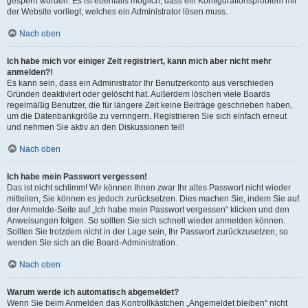
gesperrt wurden. Es ist ebenfalls möglich, dass ein Konfigurationsproblem mit
der Website vorliegt, welches ein Administrator lösen muss.
Nach oben
Ich habe mich vor einiger Zeit registriert, kann mich aber nicht mehr
anmelden?!
Es kann sein, dass ein Administrator Ihr Benutzerkonto aus verschieden
Gründen deaktiviert oder gelöscht hat. Außerdem löschen viele Boards
regelmäßig Benutzer, die für längere Zeit keine Beiträge geschrieben haben,
um die Datenbankgröße zu verringern. Registrieren Sie sich einfach erneut
und nehmen Sie aktiv an den Diskussionen teil!
Nach oben
Ich habe mein Passwort vergessen!
Das ist nicht schlimm! Wir können Ihnen zwar Ihr altes Passwort nicht wieder
mitteilen, Sie können es jedoch zurücksetzen. Dies machen Sie, indem Sie auf
der Anmelde-Seite auf „Ich habe mein Passwort vergessen“ klicken und den
Anweisungen folgen. So sollten Sie sich schnell wieder anmelden können.
Sollten Sie trotzdem nicht in der Lage sein, Ihr Passwort zurückzusetzen, so
wenden Sie sich an die Board-Administration.
Nach oben
Warum werde ich automatisch abgemeldet?
Wenn Sie beim Anmelden das Kontrollkästchen „Angemeldet bleiben“ nicht