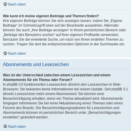
Nach oben
Wie kann ich meine eigenen Beiträge und Themen finden?
Ihre eigenen Beiträge können Sie sich anzeigen lassen, indem Sie „Eigene
Beiträge“ im Schnellzugriff oben auf der Boardseite auswählen. Alternativ
können Sie auch „Ihre Beiträge anzeigen“ in Ihrem persönlichen Bereich oder
„Beiträge des Benutzers suchen“ auf Ihrer eigenen Profilseite verwenden.
Benutzen Sie die erweiterte Suche, um nach von Ihnen erstellen Themen zu
suchen. Tragen Sie dort die entsprechenden Optionen in die Suchmaske ein.
Nach oben
Abonnements und Lesezeichen
Was ist der Unterschied zwischen einem Lesezeichen und einem
Abonnements für ein Thema oder Forum?
In phpBB 3.0 funktionierten Lesezeichen ähnlich den Lesezeichen in Web-
Browsern: Sie bekamen keine Informationen bei einem Update. Seit phpBB 3.1
ähneln Lesezeichen mehr einem Abonnement: Sie können eine
Benachrichtigung erhalten, wenn ein Thema aktualisiert wird. Abonnements
hingegen informieren Sie bei einer Aktualisierung eines Themas oder eines
Forums des Boards. Die Benachrichtigungsoptionen für Lesezeichen und
Abonnements können im persönlichen Bereich unter „Benachrichtigungen
einstellen“ geändert werden.
Nach oben