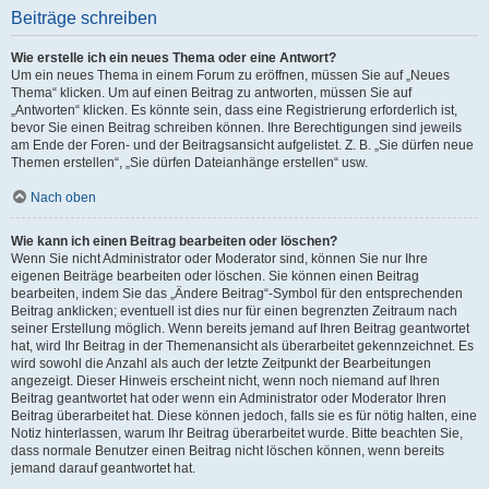
Beiträge schreiben
Wie erstelle ich ein neues Thema oder eine Antwort?
Um ein neues Thema in einem Forum zu eröffnen, müssen Sie auf „Neues
Thema“ klicken. Um auf einen Beitrag zu antworten, müssen Sie auf
„Antworten“ klicken. Es könnte sein, dass eine Registrierung erforderlich ist,
bevor Sie einen Beitrag schreiben können. Ihre Berechtigungen sind jeweils
am Ende der Foren- und der Beitragsansicht aufgelistet. Z. B. „Sie dürfen neue
Themen erstellen“, „Sie dürfen Dateianhänge erstellen“ usw.
Nach oben
Wie kann ich einen Beitrag bearbeiten oder löschen?
Wenn Sie nicht Administrator oder Moderator sind, können Sie nur Ihre
eigenen Beiträge bearbeiten oder löschen. Sie können einen Beitrag
bearbeiten, indem Sie das „Ändere Beitrag“-Symbol für den entsprechenden
Beitrag anklicken; eventuell ist dies nur für einen begrenzten Zeitraum nach
seiner Erstellung möglich. Wenn bereits jemand auf Ihren Beitrag geantwortet
hat, wird Ihr Beitrag in der Themenansicht als überarbeitet gekennzeichnet. Es
wird sowohl die Anzahl als auch der letzte Zeitpunkt der Bearbeitungen
angezeigt. Dieser Hinweis erscheint nicht, wenn noch niemand auf Ihren
Beitrag geantwortet hat oder wenn ein Administrator oder Moderator Ihren
Beitrag überarbeitet hat. Diese können jedoch, falls sie es für nötig halten, eine
Notiz hinterlassen, warum Ihr Beitrag überarbeitet wurde. Bitte beachten Sie,
dass normale Benutzer einen Beitrag nicht löschen können, wenn bereits
jemand darauf geantwortet hat.