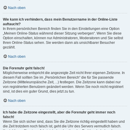
Nach oben
Wie kann ich verhindern, dass mein Benutzername in der Online-Liste
auftaucht?
In Ihrem persönlichen Bereich finden Sie in den Einstellungen eine Option
„Meinen Online-Status während dieser Sitzung verbergen“. Wenn Sie diese
Option einschalten, können nur Administratoren, Moderatoren und Sie selbst
Ihren Online-Status sehen. Sie werden dann als unsichtbarer Besucher
gezählt.
Nach oben
Die Forenuhr geht falsch!
Möglicherweise entspricht die angezeigte Zeit nicht Ihrer eigenen Zeitzone. In
diesem Fall sollten Sie im „Persönlichen Bereich“ die für Sie passende
Zeitzone (Mitteleuropäische Zeit, ...) festlegen. Die Zeitzone kann dabei nur
von registrierten Benutzern geändert werden. Wenn Sie noch nicht registriert
sind, ist dies ein guter Grund, dies jetzt zu tun.
Nach oben
Ich habe die Zeitzone eingestellt, aber die Forenuhr geht immer noch
falsch!
Wenn Sie sich sicher sind, dass Sie die Zeitzone richtig eingestellt haben und
die Zeit trotzdem noch falsch ist, geht die Uhr des Servers vermutlich falsch.