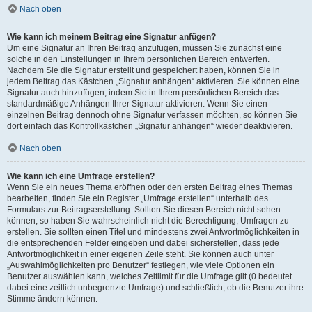
Nach oben
Wie kann ich meinem Beitrag eine Signatur anfügen?
Um eine Signatur an Ihren Beitrag anzufügen, müssen Sie zunächst eine
solche in den Einstellungen in Ihrem persönlichen Bereich entwerfen.
Nachdem Sie die Signatur erstellt und gespeichert haben, können Sie in
jedem Beitrag das Kästchen „Signatur anhängen“ aktivieren. Sie können eine
Signatur auch hinzufügen, indem Sie in Ihrem persönlichen Bereich das
standardmäßige Anhängen Ihrer Signatur aktivieren. Wenn Sie einen
einzelnen Beitrag dennoch ohne Signatur verfassen möchten, so können Sie
dort einfach das Kontrollkästchen „Signatur anhängen“ wieder deaktivieren.
Nach oben
Wie kann ich eine Umfrage erstellen?
Wenn Sie ein neues Thema eröffnen oder den ersten Beitrag eines Themas
bearbeiten, finden Sie ein Register „Umfrage erstellen“ unterhalb des
Formulars zur Beitragserstellung. Sollten Sie diesen Bereich nicht sehen
können, so haben Sie wahrscheinlich nicht die Berechtigung, Umfragen zu
erstellen. Sie sollten einen Titel und mindestens zwei Antwortmöglichkeiten in
die entsprechenden Felder eingeben und dabei sicherstellen, dass jede
Antwortmöglichkeit in einer eigenen Zeile steht. Sie können auch unter
„Auswahlmöglichkeiten pro Benutzer“ festlegen, wie viele Optionen ein
Benutzer auswählen kann, welches Zeitlimit für die Umfrage gilt (0 bedeutet
dabei eine zeitlich unbegrenzte Umfrage) und schließlich, ob die Benutzer ihre
Stimme ändern können.