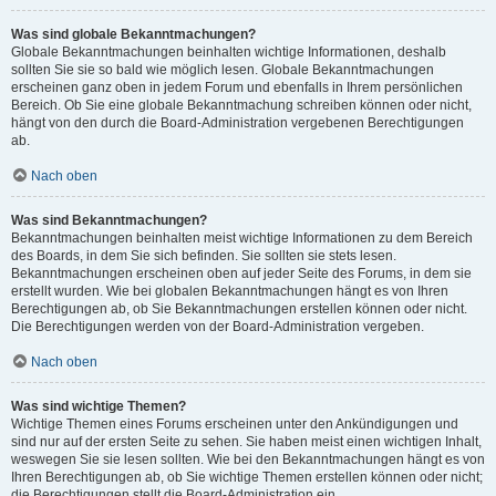
Was sind globale Bekanntmachungen?
Globale Bekanntmachungen beinhalten wichtige Informationen, deshalb
sollten Sie sie so bald wie möglich lesen. Globale Bekanntmachungen
erscheinen ganz oben in jedem Forum und ebenfalls in Ihrem persönlichen
Bereich. Ob Sie eine globale Bekanntmachung schreiben können oder nicht,
hängt von den durch die Board-Administration vergebenen Berechtigungen
ab.
Nach oben
Was sind Bekanntmachungen?
Bekanntmachungen beinhalten meist wichtige Informationen zu dem Bereich
des Boards, in dem Sie sich befinden. Sie sollten sie stets lesen.
Bekanntmachungen erscheinen oben auf jeder Seite des Forums, in dem sie
erstellt wurden. Wie bei globalen Bekanntmachungen hängt es von Ihren
Berechtigungen ab, ob Sie Bekanntmachungen erstellen können oder nicht.
Die Berechtigungen werden von der Board-Administration vergeben.
Nach oben
Was sind wichtige Themen?
Wichtige Themen eines Forums erscheinen unter den Ankündigungen und
sind nur auf der ersten Seite zu sehen. Sie haben meist einen wichtigen Inhalt,
weswegen Sie sie lesen sollten. Wie bei den Bekanntmachungen hängt es von
Ihren Berechtigungen ab, ob Sie wichtige Themen erstellen können oder nicht;
die Berechtigungen stellt die Board-Administration ein.