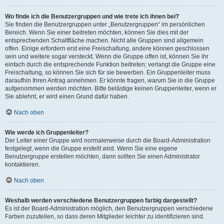
Wo finde ich die Benutzergruppen und wie trete ich ihnen bei?
Sie finden die Benutzergruppen unter „Benutzergruppen“ im persönlichen
Bereich. Wenn Sie einer beitreten möchten, können Sie dies mit der
entsprechenden Schaltfläche machen. Nicht alle Gruppen sind allgemein
offen. Einige erfordern erst eine Freischaltung, andere können geschlossen
sein und weitere sogar versteckt. Wenn die Gruppe offen ist, können Sie ihr
einfach durch die entsprechende Funktion beitreten; verlangt die Gruppe eine
Freischaltung, so können Sie sich für sie bewerben. Ein Gruppenleiter muss
daraufhin Ihren Antrag annehmen. Er könnte fragen, warum Sie in die Gruppe
aufgenommen werden möchten. Bitte belästige keinen Gruppenleiter, wenn er
Sie ablehnt, er wird einen Grund dafür haben.
Nach oben
Wie werde ich Gruppenleiter?
Der Leiter einer Gruppe wird normalerweise durch die Board-Administration
festgelegt, wenn die Gruppe erstellt wird. Wenn Sie eine eigene
Benutzergruppe erstellen möchten, dann sollten Sie einen Administrator
kontaktieren.
Nach oben
Weshalb werden verschiedene Benutzergruppen farbig dargestellt?
Es ist der Board-Administration möglich, den Benutzergruppen verschiedene
Farben zuzuteilen, so dass deren Mitglieder leichter zu identifizieren sind.