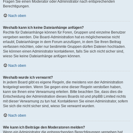
Fragen Sie einen Moderator oder Administrator nach entsprechenden
Berechtigungen.
Nach oben
Weshalb kann ich keine Dateianhänge anfügen?
Rechte für Dateianhänge können für Foren, Gruppen und einzelne Benutzer
vergeben werden. Die Board-Administration hat es möglicherweise nicht
erlaubt, Dateianhänge in dem Forum anzufügen, in dem Sie Ihren Beitrag
verfassen möchten, oder nur bestimmte Gruppen dürfen Dateien hochladen.
Sie können einen Administrator kontaktieren, falls Sie sich nicht sicher sind,
wieso Sie keine Dateianhänge anfügen können.
Nach oben
Weshalb wurde ich verwarnt?
In jedem Board gibt es eigene Regeln, die meistens von der Administration
festgelegt werden. Wenn Sie gegen eine dieser Regeln verstoßen haben,
kann sie Ihnen eine Verwarnung erteilen. Bitte beachten Sie, dass dies die
Entscheidung der Administration dieses Boards ist und phpBB Limited nichts
mit dieser Verwarnung zu tun hat. Kontaktieren Sie einen Administrator, sofern
Sie sich die nicht sicher sind, wieso Sie verwarnt wurden.
Nach oben
Wie kann ich Beiträge den Moderatoren melden?
Wenn ein Administrator die entsprechenden Berechtigungen vergeben hat,