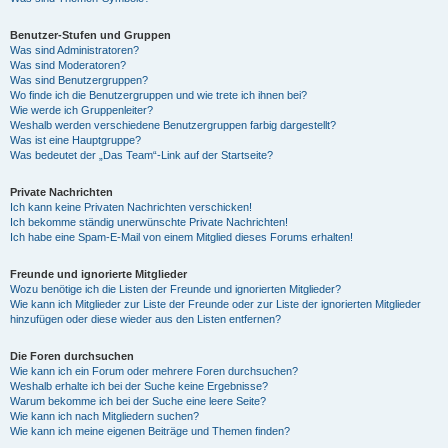
Benutzer-Stufen und Gruppen
Was sind Administratoren?
Was sind Moderatoren?
Was sind Benutzergruppen?
Wo finde ich die Benutzergruppen und wie trete ich ihnen bei?
Wie werde ich Gruppenleiter?
Weshalb werden verschiedene Benutzergruppen farbig dargestellt?
Was ist eine Hauptgruppe?
Was bedeutet der „Das Team“-Link auf der Startseite?
Private Nachrichten
Ich kann keine Privaten Nachrichten verschicken!
Ich bekomme ständig unerwünschte Private Nachrichten!
Ich habe eine Spam-E-Mail von einem Mitglied dieses Forums erhalten!
Freunde und ignorierte Mitglieder
Wozu benötige ich die Listen der Freunde und ignorierten Mitglieder?
Wie kann ich Mitglieder zur Liste der Freunde oder zur Liste der ignorierten Mitglieder
hinzufügen oder diese wieder aus den Listen entfernen?
Die Foren durchsuchen
Wie kann ich ein Forum oder mehrere Foren durchsuchen?
Weshalb erhalte ich bei der Suche keine Ergebnisse?
Warum bekomme ich bei der Suche eine leere Seite?
Wie kann ich nach Mitgliedern suchen?
Wie kann ich meine eigenen Beiträge und Themen finden?