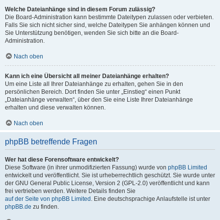
Welche Dateianhänge sind in diesem Forum zulässig?
Die Board-Administration kann bestimmte Dateitypen zulassen oder verbieten.
Falls Sie sich nicht sicher sind, welche Dateitypen Sie anhängen können und
Sie Unterstützung benötigen, wenden Sie sich bitte an die Board-
Administration.
Nach oben
Kann ich eine Übersicht all meiner Dateianhänge erhalten?
Um eine Liste all Ihrer Dateianhänge zu erhalten, gehen Sie in den
persönlichen Bereich. Dort finden Sie unter „Einstieg“ einen Punkt
„Dateianhänge verwalten“, über den Sie eine Liste Ihrer Dateianhänge
erhalten und diese verwalten können.
Nach oben
phpBB betreffende Fragen
Wer hat diese Forensoftware entwickelt?
Diese Software (in ihrer unmodifizierten Fassung) wurde von
phpBB Limited
entwickelt und veröffentlicht. Sie ist urheberrechtlich geschützt. Sie wurde unter
der GNU General Public License, Version 2 (GPL-2.0) veröffentlicht und kann
frei vertrieben werden. Weitere Details finden Sie
auf der Seite von phpBB Limited
. Eine deutschsprachige Anlaufstelle ist unter
phpBB.de
zu finden.