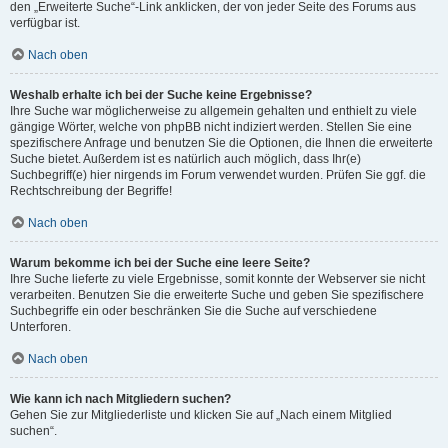
den „Erweiterte Suche“-Link anklicken, der von jeder Seite des Forums aus
verfügbar ist.
Nach oben
Weshalb erhalte ich bei der Suche keine Ergebnisse?
Ihre Suche war möglicherweise zu allgemein gehalten und enthielt zu viele
gängige Wörter, welche von phpBB nicht indiziert werden. Stellen Sie eine
spezifischere Anfrage und benutzen Sie die Optionen, die Ihnen die erweiterte
Suche bietet. Außerdem ist es natürlich auch möglich, dass Ihr(e)
Suchbegriff(e) hier nirgends im Forum verwendet wurden. Prüfen Sie ggf. die
Rechtschreibung der Begriffe!
Nach oben
Warum bekomme ich bei der Suche eine leere Seite?
Ihre Suche lieferte zu viele Ergebnisse, somit konnte der Webserver sie nicht
verarbeiten. Benutzen Sie die erweiterte Suche und geben Sie spezifischere
Suchbegriffe ein oder beschränken Sie die Suche auf verschiedene
Unterforen.
Nach oben
Wie kann ich nach Mitgliedern suchen?
Gehen Sie zur Mitgliederliste und klicken Sie auf „Nach einem Mitglied
suchen“.