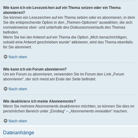
Wie kann ich ein Lesezeichen auf ein Thema setzen oder ein Thema
abonnieren?
Sie können ein Lesezeichen auf ein Thema setzen oder es abonnieren, in dem
Sie die entsprechende Option in den „Themen-Optionen“ auswählen, die sich
normalerweise ober- und unterhalb des Diskussionsverlaufs des Themas
befinden.
Wenn Sie bei der Antwort auf ein Thema die Option „Mich benachrichtigen,
sobald eine Antwort geschrieben wurde“ aktivieren, wird das Thema ebenfalls
für Sie abonniert.
Nach oben
Wie kann ich ein Forum abonnieren?
Um ein Forum zu abonnieren, verwenden Sie im Forum den Link „Forum
abonnieren“, der sich meist am Ende der Seite befindet.
Nach oben
Wie deaktiviere ich meine Abonnements?
Wenn Sie mehrere Abonnements deaktivieren möchten, so können Sie dies im
persönlichen Bereich unter „Einstieg“ – „Abonnements verwalten“ machen.
Nach oben
Dateianhänge