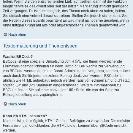
holen. Wenn Sie den entsprechenden Link nicht sehen, dann ist die Funktion
möglicherweise deaktiviert oder seit der letzten Markierung ist nicht genügend
Zeit vergangen. Es ist auch möglich, das Thema nach oben zu holen, indem
Sie einfach eine Antwort darauf schreiben. Stellen Sie jedoch sicher, dass Sie
die Regeln dieses Boards beachten! Es wird meist nicht gerne gesehen, wenn
ohne triftigen Grund auf alte oder abgeschlossene Themen geantwortet wird.
Nach oben
Textformatierung und Thementypen
Was ist BBCode?
BBCode ist eine spezielle Umsetzung von HTML, die Ihnen weitreichende
Formatierungsmöglichkeiten für Ihren Text gibt. Die Rechte zur Verwendung
von BBCode werden durch die Board-Administration vergeben, können jedoch
auch durch Sie für jeden einzelnen Beitrag deaktiviert werden. BBCode ist
ähnlich wie HTML aufgebaut, jedoch werden Tags von eckigen („[“ und „]“) statt
spitzen („<“ und „>“) Klammern eingeschlossen. Weitere Informationen zu
BBCode finden Sie auf einer speziellen Hilfe-Seite, die von der Seite zur
Beitragserstellung aus zugänglich ist.
Nach oben
Kann ich HTML benutzen?
Nein, es ist nicht möglich, HTML-Code in Beiträgen zu verwenden. Die meisten
Formatierungsmöglichkeiten, die HTML bietet, können über BBCode erreicht
werden.