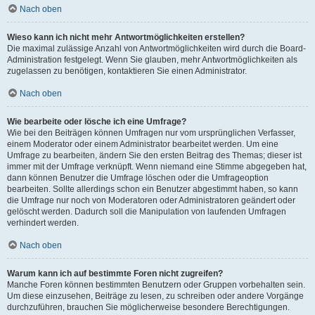
Nach oben
Wieso kann ich nicht mehr Antwortmöglichkeiten erstellen?
Die maximal zulässige Anzahl von Antwortmöglichkeiten wird durch die Board-
Administration festgelegt. Wenn Sie glauben, mehr Antwortmöglichkeiten als
zugelassen zu benötigen, kontaktieren Sie einen Administrator.
Nach oben
Wie bearbeite oder lösche ich eine Umfrage?
Wie bei den Beiträgen können Umfragen nur vom ursprünglichen Verfasser,
einem Moderator oder einem Administrator bearbeitet werden. Um eine
Umfrage zu bearbeiten, ändern Sie den ersten Beitrag des Themas; dieser ist
immer mit der Umfrage verknüpft. Wenn niemand eine Stimme abgegeben hat,
dann können Benutzer die Umfrage löschen oder die Umfrageoption
bearbeiten. Sollte allerdings schon ein Benutzer abgestimmt haben, so kann
die Umfrage nur noch von Moderatoren oder Administratoren geändert oder
gelöscht werden. Dadurch soll die Manipulation von laufenden Umfragen
verhindert werden.
Nach oben
Warum kann ich auf bestimmte Foren nicht zugreifen?
Manche Foren können bestimmten Benutzern oder Gruppen vorbehalten sein.
Um diese einzusehen, Beiträge zu lesen, zu schreiben oder andere Vorgänge
durchzuführen, brauchen Sie möglicherweise besondere Berechtigungen.