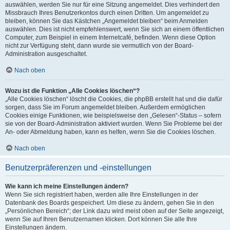
auswählen, werden Sie nur für eine Sitzung angemeldet. Dies verhindert den
Missbrauch Ihres Benutzerkontos durch einen Dritten. Um angemeldet zu
bleiben, können Sie das Kästchen „Angemeldet bleiben“ beim Anmelden
auswählen. Dies ist nicht empfehlenswert, wenn Sie sich an einem öffentlichen
Computer, zum Beispiel in einem Internetcafé, befinden. Wenn diese Option
nicht zur Verfügung steht, dann wurde sie vermutlich von der Board-
Administration ausgeschaltet.
Nach oben
Wozu ist die Funktion „Alle Cookies löschen“?
„Alle Cookies löschen“ löscht die Cookies, die phpBB erstellt hat und die dafür
sorgen, dass Sie im Forum angemeldet bleiben. Außerdem ermöglichen
Cookies einige Funktionen, wie beispielsweise den „Gelesen“-Status – sofern
sie von der Board-Administration aktiviert wurden. Wenn Sie Probleme bei der
An- oder Abmeldung haben, kann es helfen, wenn Sie die Cookies löschen.
Nach oben
Benutzerpräferenzen und -einstellungen
Wie kann ich meine Einstellungen ändern?
Wenn Sie sich registriert haben, werden alle Ihre Einstellungen in der
Datenbank des Boards gespeichert. Um diese zu ändern, gehen Sie in den
„Persönlichen Bereich“; der Link dazu wird meist oben auf der Seite angezeigt,
wenn Sie auf Ihren Benutzernamen klicken. Dort können Sie alle Ihre
Einstellungen ändern.