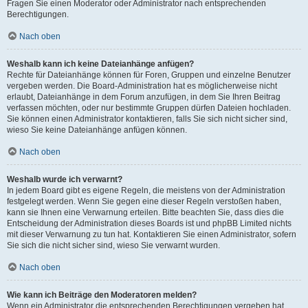
Fragen Sie einen Moderator oder Administrator nach entsprechenden
Berechtigungen.
Nach oben
Weshalb kann ich keine Dateianhänge anfügen?
Rechte für Dateianhänge können für Foren, Gruppen und einzelne Benutzer
vergeben werden. Die Board-Administration hat es möglicherweise nicht
erlaubt, Dateianhänge in dem Forum anzufügen, in dem Sie Ihren Beitrag
verfassen möchten, oder nur bestimmte Gruppen dürfen Dateien hochladen.
Sie können einen Administrator kontaktieren, falls Sie sich nicht sicher sind,
wieso Sie keine Dateianhänge anfügen können.
Nach oben
Weshalb wurde ich verwarnt?
In jedem Board gibt es eigene Regeln, die meistens von der Administration
festgelegt werden. Wenn Sie gegen eine dieser Regeln verstoßen haben,
kann sie Ihnen eine Verwarnung erteilen. Bitte beachten Sie, dass dies die
Entscheidung der Administration dieses Boards ist und phpBB Limited nichts
mit dieser Verwarnung zu tun hat. Kontaktieren Sie einen Administrator, sofern
Sie sich die nicht sicher sind, wieso Sie verwarnt wurden.
Nach oben
Wie kann ich Beiträge den Moderatoren melden?
Wenn ein Administrator die entsprechenden Berechtigungen vergeben hat,