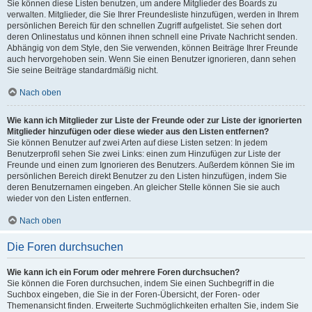
Sie können diese Listen benutzen, um andere Mitglieder des Boards zu
verwalten. Mitglieder, die Sie Ihrer Freundesliste hinzufügen, werden in Ihrem
persönlichen Bereich für den schnellen Zugriff aufgelistet. Sie sehen dort
deren Onlinestatus und können ihnen schnell eine Private Nachricht senden.
Abhängig von dem Style, den Sie verwenden, können Beiträge Ihrer Freunde
auch hervorgehoben sein. Wenn Sie einen Benutzer ignorieren, dann sehen
Sie seine Beiträge standardmäßig nicht.
Nach oben
Wie kann ich Mitglieder zur Liste der Freunde oder zur Liste der ignorierten
Mitglieder hinzufügen oder diese wieder aus den Listen entfernen?
Sie können Benutzer auf zwei Arten auf diese Listen setzen: In jedem
Benutzerprofil sehen Sie zwei Links: einen zum Hinzufügen zur Liste der
Freunde und einen zum Ignorieren des Benutzers. Außerdem können Sie im
persönlichen Bereich direkt Benutzer zu den Listen hinzufügen, indem Sie
deren Benutzernamen eingeben. An gleicher Stelle können Sie sie auch
wieder von den Listen entfernen.
Nach oben
Die Foren durchsuchen
Wie kann ich ein Forum oder mehrere Foren durchsuchen?
Sie können die Foren durchsuchen, indem Sie einen Suchbegriff in die
Suchbox eingeben, die Sie in der Foren-Übersicht, der Foren- oder
Themenansicht finden. Erweiterte Suchmöglichkeiten erhalten Sie, indem Sie