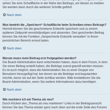
sehen Sie eine Schaltfläche in der Nähe des Beitrags, um diesen zu melden.
Sie werden dann durch die weiteren Schritte geführt.
Nach oben
Was bewirkt die „Speichern“-Schaltfläche beim Schreiben eines Beitrags?
Hiermit können Sie die geschriebene Entwürfe speichern und zu einem
späteren Zeitpunkt vervollständigen und absenden. Den gesicherten Beitrag
können Sie mit der Funktion „Gespeicherte Entwürfe verwalten“ in Ihrem
persönlichen Bereich erneut laden.
Nach oben
Warum muss mein Beitrag erst freigegeben werden?
Die Board-Administration kann entschieden haben, dass in dem Forum, in dem
Sie einen Beitrag erstellt haben, die Beiträge zuerst geprüft werden müssen.
Es ist auch möglich, dass die Administration Sie zu einer Gruppe von
Benutzern hinzugefügt hat, bei denen sie die Beiträge erst begutachten
möchte, bevor sie auf der Seite sichtbar werden. Bitte kontaktieren Sie die
Board-Administration, wenn Sie weitere Informationen dazu benötigen.
Nach oben
Wie markiere ich ein Thema als neu?
Durch Klicken des „Thema als neu markieren“-Links in der Beitragsansicht
können Sie das Thema wieder ganz nach oben auf die erste Seite des Forums