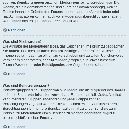
sperren, Benutzergruppen erstellen, Moderationsrechte vergeben usw. Die
Rechte, die ein Administrator hat, sind allerdings davon abhängig, welche
Rechte ihnen ein Gründer des Forums oder ein anderer Administrator erteilt
hat. Administratoren können auch volle Moderationsberechtigungen haben,
wenn ihnen das entsprechende Recht erteilt wurde.
Nach oben
Was sind Moderatoren?
Die Aufgabe der Moderatoren ist es, das Geschehen im Forum zu beobachten.
Sie haben das Recht, in ihrem Bereich Beiträge zu ändern und zu löschen und
Themen zu schließen, zu öffnen, zu verschieben und zu teilen. Üblicherweise
verhindern Moderatoren, dass Mitglieder „offtopic“, d. h. etwas nicht zum
Thema Passendes, oder Beleidigendes bzw. Angreifendes schreiben.
Nach oben
Was sind Benutzergruppen?
Benutzergruppen sind Gruppen von Mitgliedern, die die Mitglieder des Boards
in für die Board-Administration verwaltbare Einheiten aufteilt. Jedes Mitglied
kann mehreren Gruppen angehören und jeder Gruppe können
Berechtigungen zugeteilt werden. Dies erleichtert es den Administratoren,
Berechtigungen für mehrere Benutzer auf einmal zu ändern und sie zum
Beispiel zu Moderatoren eines Bereichs zu machen oder ihnen Zugriff zu
einem nichtöffentlichen Forum zu geben.
Nach oben