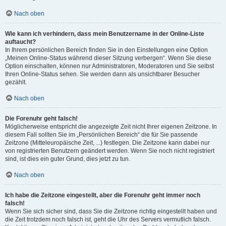
Nach oben
Wie kann ich verhindern, dass mein Benutzername in der Online-Liste
auftaucht?
In Ihrem persönlichen Bereich finden Sie in den Einstellungen eine Option
„Meinen Online-Status während dieser Sitzung verbergen“. Wenn Sie diese
Option einschalten, können nur Administratoren, Moderatoren und Sie selbst
Ihren Online-Status sehen. Sie werden dann als unsichtbarer Besucher
gezählt.
Nach oben
Die Forenuhr geht falsch!
Möglicherweise entspricht die angezeigte Zeit nicht Ihrer eigenen Zeitzone. In
diesem Fall sollten Sie im „Persönlichen Bereich“ die für Sie passende
Zeitzone (Mitteleuropäische Zeit, ...) festlegen. Die Zeitzone kann dabei nur
von registrierten Benutzern geändert werden. Wenn Sie noch nicht registriert
sind, ist dies ein guter Grund, dies jetzt zu tun.
Nach oben
Ich habe die Zeitzone eingestellt, aber die Forenuhr geht immer noch
falsch!
Wenn Sie sich sicher sind, dass Sie die Zeitzone richtig eingestellt haben und
die Zeit trotzdem noch falsch ist, geht die Uhr des Servers vermutlich falsch.