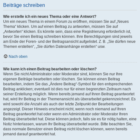
Beiträge schreiben
Wie erstelle ich ein neues Thema oder eine Antwort?
Um ein neues Thema in einem Forum zu eröffnen, müssen Sie auf „Neues
Thema“ klicken. Um auf einen Beitrag zu antworten, müssen Sie auf
„Antworten“ klicken. Es könnte sein, dass eine Registrierung erforderlich ist,
bevor Sie einen Beitrag schreiben können. Ihre Berechtigungen sind jeweils
am Ende der Foren- und der Beitragsansicht aufgelistet. Z. B. „Sie dürfen neue
Themen erstellen“, „Sie dürfen Dateianhänge erstellen“ usw.
Nach oben
Wie kann ich einen Beitrag bearbeiten oder löschen?
Wenn Sie nicht Administrator oder Moderator sind, können Sie nur Ihre
eigenen Beiträge bearbeiten oder löschen. Sie können einen Beitrag
bearbeiten, indem Sie das „Ändere Beitrag“-Symbol für den entsprechenden
Beitrag anklicken; eventuell ist dies nur für einen begrenzten Zeitraum nach
seiner Erstellung möglich. Wenn bereits jemand auf Ihren Beitrag geantwortet
hat, wird Ihr Beitrag in der Themenansicht als überarbeitet gekennzeichnet. Es
wird sowohl die Anzahl als auch der letzte Zeitpunkt der Bearbeitungen
angezeigt. Dieser Hinweis erscheint nicht, wenn noch niemand auf Ihren
Beitrag geantwortet hat oder wenn ein Administrator oder Moderator Ihren
Beitrag überarbeitet hat. Diese können jedoch, falls sie es für nötig halten, eine
Notiz hinterlassen, warum Ihr Beitrag überarbeitet wurde. Bitte beachten Sie,
dass normale Benutzer einen Beitrag nicht löschen können, wenn bereits
jemand darauf geantwortet hat.