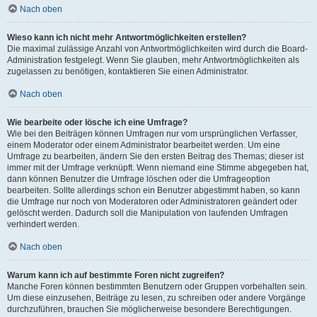
Nach oben
Wieso kann ich nicht mehr Antwortmöglichkeiten erstellen?
Die maximal zulässige Anzahl von Antwortmöglichkeiten wird durch die Board-
Administration festgelegt. Wenn Sie glauben, mehr Antwortmöglichkeiten als
zugelassen zu benötigen, kontaktieren Sie einen Administrator.
Nach oben
Wie bearbeite oder lösche ich eine Umfrage?
Wie bei den Beiträgen können Umfragen nur vom ursprünglichen Verfasser,
einem Moderator oder einem Administrator bearbeitet werden. Um eine
Umfrage zu bearbeiten, ändern Sie den ersten Beitrag des Themas; dieser ist
immer mit der Umfrage verknüpft. Wenn niemand eine Stimme abgegeben hat,
dann können Benutzer die Umfrage löschen oder die Umfrageoption
bearbeiten. Sollte allerdings schon ein Benutzer abgestimmt haben, so kann
die Umfrage nur noch von Moderatoren oder Administratoren geändert oder
gelöscht werden. Dadurch soll die Manipulation von laufenden Umfragen
verhindert werden.
Nach oben
Warum kann ich auf bestimmte Foren nicht zugreifen?
Manche Foren können bestimmten Benutzern oder Gruppen vorbehalten sein.
Um diese einzusehen, Beiträge zu lesen, zu schreiben oder andere Vorgänge
durchzuführen, brauchen Sie möglicherweise besondere Berechtigungen.