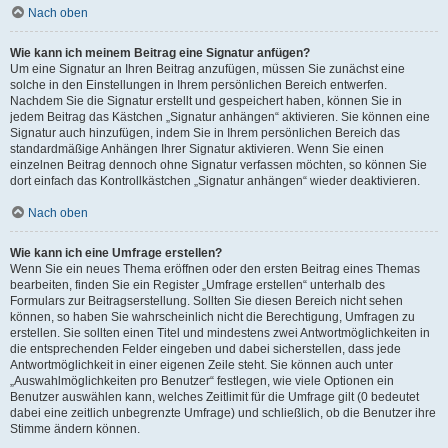
Nach oben
Wie kann ich meinem Beitrag eine Signatur anfügen?
Um eine Signatur an Ihren Beitrag anzufügen, müssen Sie zunächst eine
solche in den Einstellungen in Ihrem persönlichen Bereich entwerfen.
Nachdem Sie die Signatur erstellt und gespeichert haben, können Sie in
jedem Beitrag das Kästchen „Signatur anhängen“ aktivieren. Sie können eine
Signatur auch hinzufügen, indem Sie in Ihrem persönlichen Bereich das
standardmäßige Anhängen Ihrer Signatur aktivieren. Wenn Sie einen
einzelnen Beitrag dennoch ohne Signatur verfassen möchten, so können Sie
dort einfach das Kontrollkästchen „Signatur anhängen“ wieder deaktivieren.
Nach oben
Wie kann ich eine Umfrage erstellen?
Wenn Sie ein neues Thema eröffnen oder den ersten Beitrag eines Themas
bearbeiten, finden Sie ein Register „Umfrage erstellen“ unterhalb des
Formulars zur Beitragserstellung. Sollten Sie diesen Bereich nicht sehen
können, so haben Sie wahrscheinlich nicht die Berechtigung, Umfragen zu
erstellen. Sie sollten einen Titel und mindestens zwei Antwortmöglichkeiten in
die entsprechenden Felder eingeben und dabei sicherstellen, dass jede
Antwortmöglichkeit in einer eigenen Zeile steht. Sie können auch unter
„Auswahlmöglichkeiten pro Benutzer“ festlegen, wie viele Optionen ein
Benutzer auswählen kann, welches Zeitlimit für die Umfrage gilt (0 bedeutet
dabei eine zeitlich unbegrenzte Umfrage) und schließlich, ob die Benutzer ihre
Stimme ändern können.