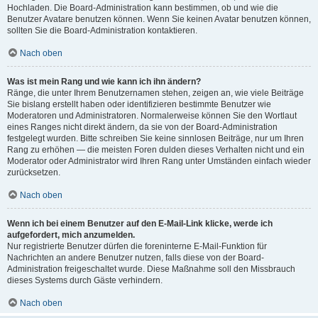
Hochladen. Die Board-Administration kann bestimmen, ob und wie die
Benutzer Avatare benutzen können. Wenn Sie keinen Avatar benutzen können,
sollten Sie die Board-Administration kontaktieren.
Nach oben
Was ist mein Rang und wie kann ich ihn ändern?
Ränge, die unter Ihrem Benutzernamen stehen, zeigen an, wie viele Beiträge
Sie bislang erstellt haben oder identifizieren bestimmte Benutzer wie
Moderatoren und Administratoren. Normalerweise können Sie den Wortlaut
eines Ranges nicht direkt ändern, da sie von der Board-Administration
festgelegt wurden. Bitte schreiben Sie keine sinnlosen Beiträge, nur um Ihren
Rang zu erhöhen — die meisten Foren dulden dieses Verhalten nicht und ein
Moderator oder Administrator wird Ihren Rang unter Umständen einfach wieder
zurücksetzen.
Nach oben
Wenn ich bei einem Benutzer auf den E-Mail-Link klicke, werde ich
aufgefordert, mich anzumelden.
Nur registrierte Benutzer dürfen die foreninterne E-Mail-Funktion für
Nachrichten an andere Benutzer nutzen, falls diese von der Board-
Administration freigeschaltet wurde. Diese Maßnahme soll den Missbrauch
dieses Systems durch Gäste verhindern.
Nach oben