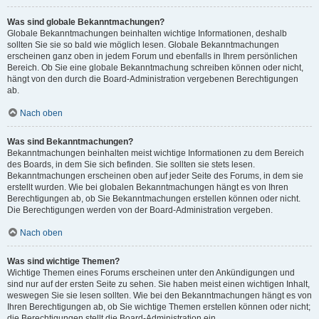
Was sind globale Bekanntmachungen?
Globale Bekanntmachungen beinhalten wichtige Informationen, deshalb
sollten Sie sie so bald wie möglich lesen. Globale Bekanntmachungen
erscheinen ganz oben in jedem Forum und ebenfalls in Ihrem persönlichen
Bereich. Ob Sie eine globale Bekanntmachung schreiben können oder nicht,
hängt von den durch die Board-Administration vergebenen Berechtigungen
ab.
Nach oben
Was sind Bekanntmachungen?
Bekanntmachungen beinhalten meist wichtige Informationen zu dem Bereich
des Boards, in dem Sie sich befinden. Sie sollten sie stets lesen.
Bekanntmachungen erscheinen oben auf jeder Seite des Forums, in dem sie
erstellt wurden. Wie bei globalen Bekanntmachungen hängt es von Ihren
Berechtigungen ab, ob Sie Bekanntmachungen erstellen können oder nicht.
Die Berechtigungen werden von der Board-Administration vergeben.
Nach oben
Was sind wichtige Themen?
Wichtige Themen eines Forums erscheinen unter den Ankündigungen und
sind nur auf der ersten Seite zu sehen. Sie haben meist einen wichtigen Inhalt,
weswegen Sie sie lesen sollten. Wie bei den Bekanntmachungen hängt es von
Ihren Berechtigungen ab, ob Sie wichtige Themen erstellen können oder nicht;
die Berechtigungen stellt die Board-Administration ein.