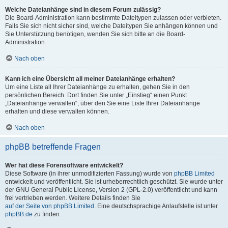
Welche Dateianhänge sind in diesem Forum zulässig?
Die Board-Administration kann bestimmte Dateitypen zulassen oder verbieten.
Falls Sie sich nicht sicher sind, welche Dateitypen Sie anhängen können und
Sie Unterstützung benötigen, wenden Sie sich bitte an die Board-
Administration.
Nach oben
Kann ich eine Übersicht all meiner Dateianhänge erhalten?
Um eine Liste all Ihrer Dateianhänge zu erhalten, gehen Sie in den
persönlichen Bereich. Dort finden Sie unter „Einstieg“ einen Punkt
„Dateianhänge verwalten“, über den Sie eine Liste Ihrer Dateianhänge
erhalten und diese verwalten können.
Nach oben
phpBB betreffende Fragen
Wer hat diese Forensoftware entwickelt?
Diese Software (in ihrer unmodifizierten Fassung) wurde von
phpBB Limited
entwickelt und veröffentlicht. Sie ist urheberrechtlich geschützt. Sie wurde unter
der GNU General Public License, Version 2 (GPL-2.0) veröffentlicht und kann
frei vertrieben werden. Weitere Details finden Sie
auf der Seite von phpBB Limited
. Eine deutschsprachige Anlaufstelle ist unter
phpBB.de
zu finden.