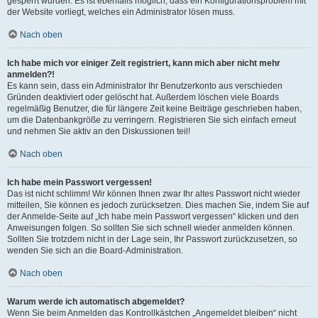
gesperrt wurden. Es ist ebenfalls möglich, dass ein Konfigurationsproblem mit
der Website vorliegt, welches ein Administrator lösen muss.
Nach oben
Ich habe mich vor einiger Zeit registriert, kann mich aber nicht mehr
anmelden?!
Es kann sein, dass ein Administrator Ihr Benutzerkonto aus verschieden
Gründen deaktiviert oder gelöscht hat. Außerdem löschen viele Boards
regelmäßig Benutzer, die für längere Zeit keine Beiträge geschrieben haben,
um die Datenbankgröße zu verringern. Registrieren Sie sich einfach erneut
und nehmen Sie aktiv an den Diskussionen teil!
Nach oben
Ich habe mein Passwort vergessen!
Das ist nicht schlimm! Wir können Ihnen zwar Ihr altes Passwort nicht wieder
mitteilen, Sie können es jedoch zurücksetzen. Dies machen Sie, indem Sie auf
der Anmelde-Seite auf „Ich habe mein Passwort vergessen“ klicken und den
Anweisungen folgen. So sollten Sie sich schnell wieder anmelden können.
Sollten Sie trotzdem nicht in der Lage sein, Ihr Passwort zurückzusetzen, so
wenden Sie sich an die Board-Administration.
Nach oben
Warum werde ich automatisch abgemeldet?
Wenn Sie beim Anmelden das Kontrollkästchen „Angemeldet bleiben“ nicht