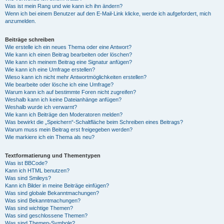
Was ist mein Rang und wie kann ich ihn ändern?
Wenn ich bei einem Benutzer auf den E-Mail-Link klicke, werde ich aufgefordert, mich
anzumelden.
Beiträge schreiben
Wie erstelle ich ein neues Thema oder eine Antwort?
Wie kann ich einen Beitrag bearbeiten oder löschen?
Wie kann ich meinem Beitrag eine Signatur anfügen?
Wie kann ich eine Umfrage erstellen?
Wieso kann ich nicht mehr Antwortmöglichkeiten erstellen?
Wie bearbeite oder lösche ich eine Umfrage?
Warum kann ich auf bestimmte Foren nicht zugreifen?
Weshalb kann ich keine Dateianhänge anfügen?
Weshalb wurde ich verwarnt?
Wie kann ich Beiträge den Moderatoren melden?
Was bewirkt die „Speichern“-Schaltfläche beim Schreiben eines Beitrags?
Warum muss mein Beitrag erst freigegeben werden?
Wie markiere ich ein Thema als neu?
Textformatierung und Thementypen
Was ist BBCode?
Kann ich HTML benutzen?
Was sind Smileys?
Kann ich Bilder in meine Beiträge einfügen?
Was sind globale Bekanntmachungen?
Was sind Bekanntmachungen?
Was sind wichtige Themen?
Was sind geschlossene Themen?
Was sind Themen-Symbole?