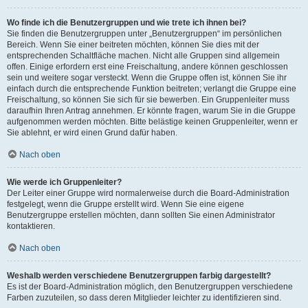
Wo finde ich die Benutzergruppen und wie trete ich ihnen bei?
Sie finden die Benutzergruppen unter „Benutzergruppen“ im persönlichen
Bereich. Wenn Sie einer beitreten möchten, können Sie dies mit der
entsprechenden Schaltfläche machen. Nicht alle Gruppen sind allgemein
offen. Einige erfordern erst eine Freischaltung, andere können geschlossen
sein und weitere sogar versteckt. Wenn die Gruppe offen ist, können Sie ihr
einfach durch die entsprechende Funktion beitreten; verlangt die Gruppe eine
Freischaltung, so können Sie sich für sie bewerben. Ein Gruppenleiter muss
daraufhin Ihren Antrag annehmen. Er könnte fragen, warum Sie in die Gruppe
aufgenommen werden möchten. Bitte belästige keinen Gruppenleiter, wenn er
Sie ablehnt, er wird einen Grund dafür haben.
Nach oben
Wie werde ich Gruppenleiter?
Der Leiter einer Gruppe wird normalerweise durch die Board-Administration
festgelegt, wenn die Gruppe erstellt wird. Wenn Sie eine eigene
Benutzergruppe erstellen möchten, dann sollten Sie einen Administrator
kontaktieren.
Nach oben
Weshalb werden verschiedene Benutzergruppen farbig dargestellt?
Es ist der Board-Administration möglich, den Benutzergruppen verschiedene
Farben zuzuteilen, so dass deren Mitglieder leichter zu identifizieren sind.