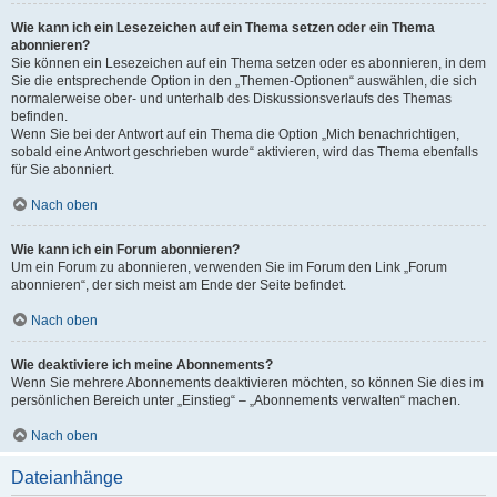
Wie kann ich ein Lesezeichen auf ein Thema setzen oder ein Thema
abonnieren?
Sie können ein Lesezeichen auf ein Thema setzen oder es abonnieren, in dem
Sie die entsprechende Option in den „Themen-Optionen“ auswählen, die sich
normalerweise ober- und unterhalb des Diskussionsverlaufs des Themas
befinden.
Wenn Sie bei der Antwort auf ein Thema die Option „Mich benachrichtigen,
sobald eine Antwort geschrieben wurde“ aktivieren, wird das Thema ebenfalls
für Sie abonniert.
Nach oben
Wie kann ich ein Forum abonnieren?
Um ein Forum zu abonnieren, verwenden Sie im Forum den Link „Forum
abonnieren“, der sich meist am Ende der Seite befindet.
Nach oben
Wie deaktiviere ich meine Abonnements?
Wenn Sie mehrere Abonnements deaktivieren möchten, so können Sie dies im
persönlichen Bereich unter „Einstieg“ – „Abonnements verwalten“ machen.
Nach oben
Dateianhänge