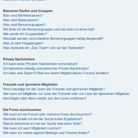
Benutzer-Stufen und Gruppen
Was sind Administratoren?
Was sind Moderatoren?
Was sind Benutzergruppen?
Wo finde ich die Benutzergruppen und wie trete ich ihnen bei?
Wie werde ich Gruppenleiter?
Weshalb werden verschiedene Benutzergruppen farbig dargestellt?
Was ist eine Hauptgruppe?
Was bedeutet der „Das Team“-Link auf der Startseite?
Private Nachrichten
Ich kann keine Privaten Nachrichten verschicken!
Ich bekomme ständig unerwünschte Private Nachrichten!
Ich habe eine Spam-E-Mail von einem Mitglied dieses Forums erhalten!
Freunde und ignorierte Mitglieder
Wozu benötige ich die Listen der Freunde und ignorierten Mitglieder?
Wie kann ich Mitglieder zur Liste der Freunde oder zur Liste der ignorierten Mitglieder
hinzufügen oder diese wieder aus den Listen entfernen?
Die Foren durchsuchen
Wie kann ich ein Forum oder mehrere Foren durchsuchen?
Weshalb erhalte ich bei der Suche keine Ergebnisse?
Warum bekomme ich bei der Suche eine leere Seite?
Wie kann ich nach Mitgliedern suchen?
Wie kann ich meine eigenen Beiträge und Themen finden?