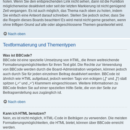
holen. Wenn Sie den entsprechenden Link nicht sehen, dann ist die Funktion
möglicherweise deaktiviert oder seit der letzten Markierung ist nicht genügend
Zeit vergangen. Es ist auch möglich, das Thema nach oben zu holen, indem
Sie einfach eine Antwort darauf schreiben. Stellen Sie jedoch sicher, dass Sie
die Regeln dieses Boards beachten! Es wird meist nicht gerne gesehen, wenn
ohne triftigen Grund auf alte oder abgeschlossene Themen geantwortet wird.
Nach oben
Textformatierung und Thementypen
Was ist BBCode?
BBCode ist eine spezielle Umsetzung von HTML, die Ihnen weitreichende
Formatierungsmöglichkeiten für Ihren Text gibt. Die Rechte zur Verwendung
von BBCode werden durch die Board-Administration vergeben, können jedoch
auch durch Sie für jeden einzelnen Beitrag deaktiviert werden. BBCode ist
ähnlich wie HTML aufgebaut, jedoch werden Tags von eckigen („[“ und „]“) statt
spitzen („<“ und „>“) Klammern eingeschlossen. Weitere Informationen zu
BBCode finden Sie auf einer speziellen Hilfe-Seite, die von der Seite zur
Beitragserstellung aus zugänglich ist.
Nach oben
Kann ich HTML benutzen?
Nein, es ist nicht möglich, HTML-Code in Beiträgen zu verwenden. Die meisten
Formatierungsmöglichkeiten, die HTML bietet, können über BBCode erreicht
werden.