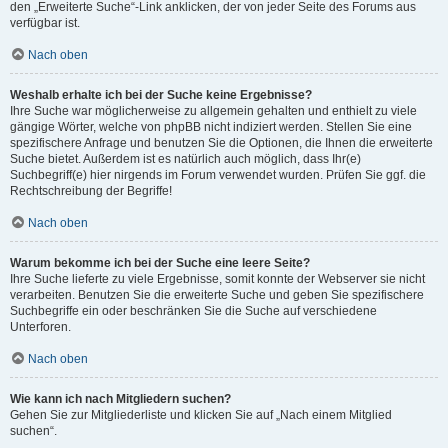
den „Erweiterte Suche“-Link anklicken, der von jeder Seite des Forums aus
verfügbar ist.
Nach oben
Weshalb erhalte ich bei der Suche keine Ergebnisse?
Ihre Suche war möglicherweise zu allgemein gehalten und enthielt zu viele
gängige Wörter, welche von phpBB nicht indiziert werden. Stellen Sie eine
spezifischere Anfrage und benutzen Sie die Optionen, die Ihnen die erweiterte
Suche bietet. Außerdem ist es natürlich auch möglich, dass Ihr(e)
Suchbegriff(e) hier nirgends im Forum verwendet wurden. Prüfen Sie ggf. die
Rechtschreibung der Begriffe!
Nach oben
Warum bekomme ich bei der Suche eine leere Seite?
Ihre Suche lieferte zu viele Ergebnisse, somit konnte der Webserver sie nicht
verarbeiten. Benutzen Sie die erweiterte Suche und geben Sie spezifischere
Suchbegriffe ein oder beschränken Sie die Suche auf verschiedene
Unterforen.
Nach oben
Wie kann ich nach Mitgliedern suchen?
Gehen Sie zur Mitgliederliste und klicken Sie auf „Nach einem Mitglied
suchen“.