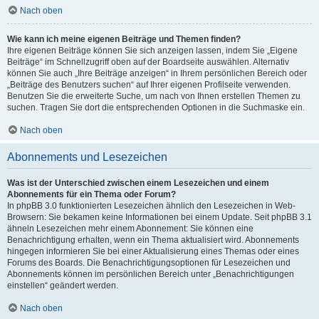
Nach oben
Wie kann ich meine eigenen Beiträge und Themen finden?
Ihre eigenen Beiträge können Sie sich anzeigen lassen, indem Sie „Eigene
Beiträge“ im Schnellzugriff oben auf der Boardseite auswählen. Alternativ
können Sie auch „Ihre Beiträge anzeigen“ in Ihrem persönlichen Bereich oder
„Beiträge des Benutzers suchen“ auf Ihrer eigenen Profilseite verwenden.
Benutzen Sie die erweiterte Suche, um nach von Ihnen erstellen Themen zu
suchen. Tragen Sie dort die entsprechenden Optionen in die Suchmaske ein.
Nach oben
Abonnements und Lesezeichen
Was ist der Unterschied zwischen einem Lesezeichen und einem
Abonnements für ein Thema oder Forum?
In phpBB 3.0 funktionierten Lesezeichen ähnlich den Lesezeichen in Web-
Browsern: Sie bekamen keine Informationen bei einem Update. Seit phpBB 3.1
ähneln Lesezeichen mehr einem Abonnement: Sie können eine
Benachrichtigung erhalten, wenn ein Thema aktualisiert wird. Abonnements
hingegen informieren Sie bei einer Aktualisierung eines Themas oder eines
Forums des Boards. Die Benachrichtigungsoptionen für Lesezeichen und
Abonnements können im persönlichen Bereich unter „Benachrichtigungen
einstellen“ geändert werden.
Nach oben