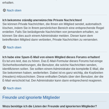
erhalten.
Nach oben
Ich bekomme ständig unerwünschte Private Nachrichten!
Sie können Private Nachrichten, die Ihnen ein Mitglied sendet, automatisch
löschen, indem Sie in Ihrem persönlichen Bereich eine entsprechende Regel
erstellen. Falls Sie belästigende Nachrichten von jemandem erhalten, so
können Sie dies auch einem Administrator melden. Dieser kann dem
betreffenden Mitglied dann verbieten, Private Nachrichten zu versenden.
Nach oben
Ich habe eine Spam-E-Mail von einem Mitglied dieses Forums erhalten!
Es tut uns leid, das zu hören. Das E-Mail-Formular dieses Forums hat einige
Sicherheitsvorkehrungen, die Benutzer, die solche Nachrichten senden,
identifizieren sollen. Sie sollten einem Administrator die komplette E-Mail, die
Sie bekommen haben, weiterleiten. Dabei ist es ganz wichtig, die Kopfzeilen
(Headers) mitzuschicken. Diese enthalten Details über den Benutzer, der die
E-Mail verschickt hat. Der Administrator kann dann entsprechend reagieren.
Nach oben
Freunde und ignorierte Mitglieder
Wozu benötige ich die Listen der Freunde und ignorierten Mitglieder?