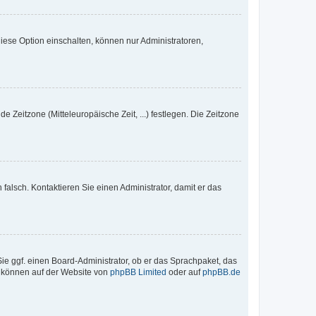
iese Option einschalten, können nur Administratoren,
e Zeitzone (Mitteleuropäische Zeit, ...) festlegen. Die Zeitzone
h falsch. Kontaktieren Sie einen Administrator, damit er das
Sie ggf. einen Board-Administrator, ob er das Sprachpaket, das
zu können auf der Website von
phpBB Limited
oder auf
phpBB.de