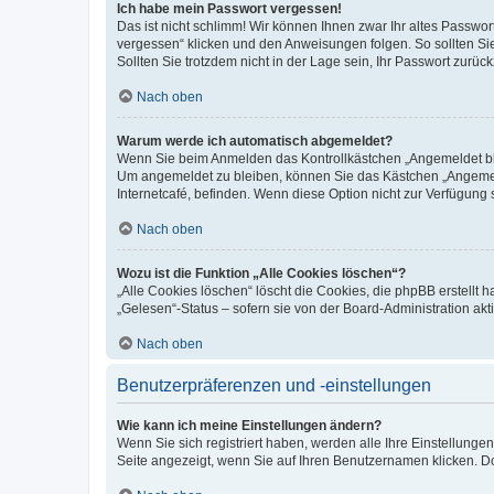
Ich habe mein Passwort vergessen!
Das ist nicht schlimm! Wir können Ihnen zwar Ihr altes Passwo
vergessen“ klicken und den Anweisungen folgen. So sollten Si
Sollten Sie trotzdem nicht in der Lage sein, Ihr Passwort zurü
Nach oben
Warum werde ich automatisch abgemeldet?
Wenn Sie beim Anmelden das Kontrollkästchen „Angemeldet blei
Um angemeldet zu bleiben, können Sie das Kästchen „Angemeld
Internetcafé, befinden. Wenn diese Option nicht zur Verfügung 
Nach oben
Wozu ist die Funktion „Alle Cookies löschen“?
„Alle Cookies löschen“ löscht die Cookies, die phpBB erstellt
„Gelesen“-Status – sofern sie von der Board-Administration a
Nach oben
Benutzerpräferenzen und -einstellungen
Wie kann ich meine Einstellungen ändern?
Wenn Sie sich registriert haben, werden alle Ihre Einstellung
Seite angezeigt, wenn Sie auf Ihren Benutzernamen klicken. Do