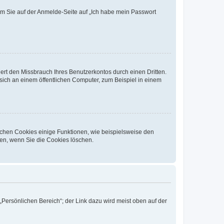
dem Sie auf der Anmelde-Seite auf „Ich habe mein Passwort
rt den Missbrauch Ihres Benutzerkontos durch einen Dritten.
ich an einem öffentlichen Computer, zum Beispiel in einem
ichen Cookies einige Funktionen, wie beispielsweise den
fen, wenn Sie die Cookies löschen.
„Persönlichen Bereich“; der Link dazu wird meist oben auf der