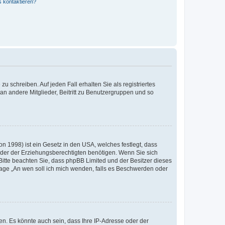
s kontaktieren?
u schreiben. Auf jeden Fall erhalten Sie als registriertes
 an andere Mitglieder, Beitritt zu Benutzergruppen und so
n 1998) ist ein Gesetz in den USA, welches festlegt, dass
der der Erziehungsberechtigten benötigen. Wenn Sie sich
e. Bitte beachten Sie, dass phpBB Limited und der Besitzer dieses
Frage „An wen soll ich mich wenden, falls es Beschwerden oder
n. Es könnte auch sein, dass Ihre IP-Adresse oder der