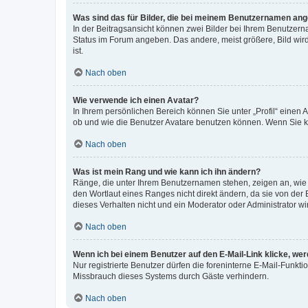
Was sind das für Bilder, die bei meinem Benutzernamen an
In der Beitragsansicht können zwei Bilder bei Ihrem Benutzerna
Status im Forum angeben. Das andere, meist größere, Bild wird 
ist.
Nach oben
Wie verwende ich einen Avatar?
In Ihrem persönlichen Bereich können Sie unter „Profil“ einen
ob und wie die Benutzer Avatare benutzen können. Wenn Sie ke
Nach oben
Was ist mein Rang und wie kann ich ihn ändern?
Ränge, die unter Ihrem Benutzernamen stehen, zeigen an, wie v
den Wortlaut eines Ranges nicht direkt ändern, da sie von der
dieses Verhalten nicht und ein Moderator oder Administrator 
Nach oben
Wenn ich bei einem Benutzer auf den E-Mail-Link klicke, we
Nur registrierte Benutzer dürfen die foreninterne E-Mail-Funkt
Missbrauch dieses Systems durch Gäste verhindern.
Nach oben