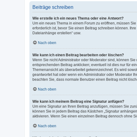
Beiträge schreiben
Wie erstelle ich ein neues Thema oder eine Antwort?
Um ein neues Thema in einem Forum zu eröffnen, müssen Sie au
erforderlich ist, bevor Sie einen Beitrag schreiben können. Ihr
Dateianhänge erstellen“ usw.
Nach oben
Wie kann ich einen Beitrag bearbeiten oder löschen?
Wenn Sie nicht Administrator oder Moderator sind, können Sie 
entsprechenden Beitrag anklicken; eventuell ist dies nur für ei
Themenansicht als überarbeitet gekennzeichnet. Es wird sowohl
geantwortet hat oder wenn ein Administrator oder Moderator Ihren
beachten Sie, dass normale Benutzer einen Beitrag nicht lösc
Nach oben
Wie kann ich meinem Beitrag eine Signatur anfügen?
Um eine Signatur an Ihren Beitrag anzufügen, müssen Sie zunäc
können Sie in jedem Beitrag das Kästchen „Signatur anhängen“
aktivieren. Wenn Sie einen einzelnen Beitrag dennoch ohne Si
Nach oben