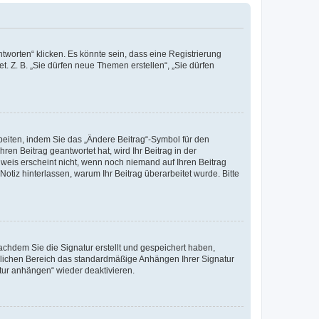
worten“ klicken. Es könnte sein, dass eine Registrierung
t. Z. B. „Sie dürfen neue Themen erstellen“, „Sie dürfen
beiten, indem Sie das „Ändere Beitrag“-Symbol für den
ren Beitrag geantwortet hat, wird Ihr Beitrag in der
nweis erscheint nicht, wenn noch niemand auf Ihren Beitrag
Notiz hinterlassen, warum Ihr Beitrag überarbeitet wurde. Bitte
chdem Sie die Signatur erstellt und gespeichert haben,
nlichen Bereich das standardmäßige Anhängen Ihrer Signatur
tur anhängen“ wieder deaktivieren.