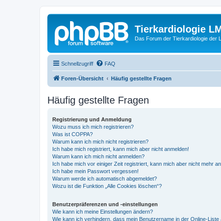
Tierkardiologie L
Das Forum der Tierkardiologie der
Schnellzugriff
FAQ
Foren-Übersicht
Häufig gestellte Fragen
Häufig gestellte Fragen
Registrierung und Anmeldung
Wozu muss ich mich registrieren?
Was ist COPPA?
Warum kann ich mich nicht registrieren?
Ich habe mich registriert, kann mich aber nicht anmelden!
Warum kann ich mich nicht anmelden?
Ich habe mich vor einiger Zeit registriert, kann mich aber nicht mehr 
Ich habe mein Passwort vergessen!
Warum werde ich automatisch abgemeldet?
Wozu ist die Funktion „Alle Cookies löschen“?
Benutzerpräferenzen und -einstellungen
Wie kann ich meine Einstellungen ändern?
Wie kann ich verhindern, dass mein Benutzername in der Online-Liste 