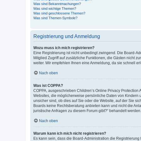
Was sind Bekanntmachungen?
Was sind wichtige Themen?
Was sind geschlossene Themen?
Was sind Themen-Symbole?
Registrierung und Anmeldung
Wozu muss ich mich registrieren?
Eine Registrierung ist nicht unbedingt zwingend. Die Board-Admi
Mitglied Zugriff auf zusätzliche Funktionen, die Gästen nicht z
weiter. Wir empfehlen Ihnen eine Anmeldung, da sie schnell erled
Nach oben
Was ist COPPA?
COPPA, ausgeschrieben Children’s Online Privacy Protection Ac
Websites, die möglicherweise persönliche Daten von Kindern 
unsicher sind, ob dies auf Sie oder die Website, auf der Sie sic
Boards keine Rechtsberatung anbieten kann und nicht die Anlauf
juristische Anfragen zu diesem Forum gibt?“ behandelt werden
Nach oben
Warum kann ich mich nicht registrieren?
Es kann sein, dass die Board-Administration die Registrierung