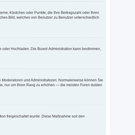
terne, Kästchen oder Punkte, die Ihre Beitragszahl oder Ihren
iches Bild, welches von Benutzer zu Benutzer unterschiedlich
ote oder Hochladen. Die Board-Administration kann bestimmen,
 wie Moderatoren und Administratoren. Normalerweise können Sie
räge, nur um Ihren Rang zu erhöhen — die meisten Foren dulden
ration freigeschaltet wurde. Diese Maßnahme soll den