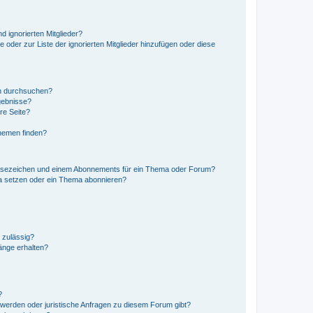
d ignorierten Mitglieder?
e oder zur Liste der ignorierten Mitglieder hinzufügen oder diese
en durchsuchen?
gebnisse?
re Seite?
hemen finden?
esezeichen und einem Abonnements für ein Thema oder Forum?
a setzen oder ein Thema abonnieren?
 zulässig?
hänge erhalten?
?
hwerden oder juristische Anfragen zu diesem Forum gibt?