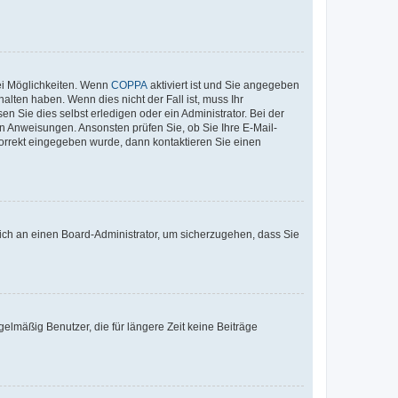
ei Möglichkeiten. Wenn
COPPA
aktiviert ist und Sie angegeben
alten haben. Wenn dies nicht der Fall ist, muss Ihr
n Sie dies selbst erledigen oder ein Administrator. Bei der
nen Anweisungen. Ansonsten prüfen Sie, ob Sie Ihre E-Mail-
korrekt eingegeben wurde, dann kontaktieren Sie einen
 sich an einen Board-Administrator, um sicherzugehen, dass Sie
elmäßig Benutzer, die für längere Zeit keine Beiträge