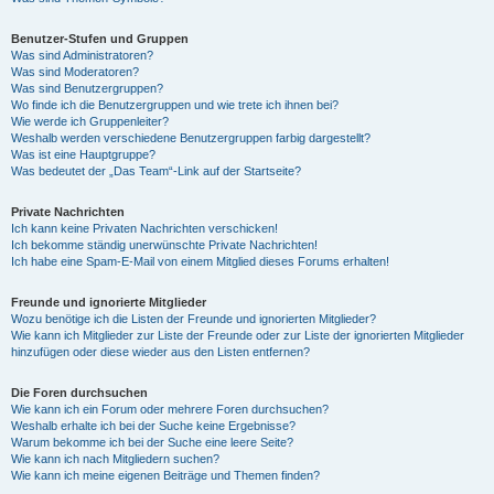
Benutzer-Stufen und Gruppen
Was sind Administratoren?
Was sind Moderatoren?
Was sind Benutzergruppen?
Wo finde ich die Benutzergruppen und wie trete ich ihnen bei?
Wie werde ich Gruppenleiter?
Weshalb werden verschiedene Benutzergruppen farbig dargestellt?
Was ist eine Hauptgruppe?
Was bedeutet der „Das Team“-Link auf der Startseite?
Private Nachrichten
Ich kann keine Privaten Nachrichten verschicken!
Ich bekomme ständig unerwünschte Private Nachrichten!
Ich habe eine Spam-E-Mail von einem Mitglied dieses Forums erhalten!
Freunde und ignorierte Mitglieder
Wozu benötige ich die Listen der Freunde und ignorierten Mitglieder?
Wie kann ich Mitglieder zur Liste der Freunde oder zur Liste der ignorierten Mitglieder
hinzufügen oder diese wieder aus den Listen entfernen?
Die Foren durchsuchen
Wie kann ich ein Forum oder mehrere Foren durchsuchen?
Weshalb erhalte ich bei der Suche keine Ergebnisse?
Warum bekomme ich bei der Suche eine leere Seite?
Wie kann ich nach Mitgliedern suchen?
Wie kann ich meine eigenen Beiträge und Themen finden?