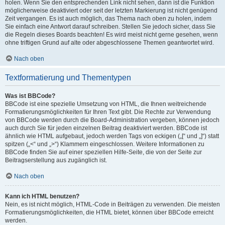
holen. Wenn Sie den entsprechenden Link nicht sehen, dann ist die Funktion
möglicherweise deaktiviert oder seit der letzten Markierung ist nicht genügend
Zeit vergangen. Es ist auch möglich, das Thema nach oben zu holen, indem
Sie einfach eine Antwort darauf schreiben. Stellen Sie jedoch sicher, dass Sie
die Regeln dieses Boards beachten! Es wird meist nicht gerne gesehen, wenn
ohne triftigen Grund auf alte oder abgeschlossene Themen geantwortet wird.
Nach oben
Textformatierung und Thementypen
Was ist BBCode?
BBCode ist eine spezielle Umsetzung von HTML, die Ihnen weitreichende
Formatierungsmöglichkeiten für Ihren Text gibt. Die Rechte zur Verwendung
von BBCode werden durch die Board-Administration vergeben, können jedoch
auch durch Sie für jeden einzelnen Beitrag deaktiviert werden. BBCode ist
ähnlich wie HTML aufgebaut, jedoch werden Tags von eckigen („[“ und „]“) statt
spitzen („<“ und „>“) Klammern eingeschlossen. Weitere Informationen zu
BBCode finden Sie auf einer speziellen Hilfe-Seite, die von der Seite zur
Beitragserstellung aus zugänglich ist.
Nach oben
Kann ich HTML benutzen?
Nein, es ist nicht möglich, HTML-Code in Beiträgen zu verwenden. Die meisten
Formatierungsmöglichkeiten, die HTML bietet, können über BBCode erreicht
werden.