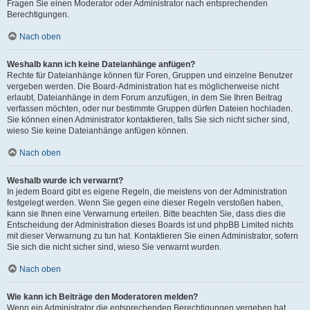
Fragen Sie einen Moderator oder Administrator nach entsprechenden
Berechtigungen.
Nach oben
Weshalb kann ich keine Dateianhänge anfügen?
Rechte für Dateianhänge können für Foren, Gruppen und einzelne Benutzer
vergeben werden. Die Board-Administration hat es möglicherweise nicht
erlaubt, Dateianhänge in dem Forum anzufügen, in dem Sie Ihren Beitrag
verfassen möchten, oder nur bestimmte Gruppen dürfen Dateien hochladen.
Sie können einen Administrator kontaktieren, falls Sie sich nicht sicher sind,
wieso Sie keine Dateianhänge anfügen können.
Nach oben
Weshalb wurde ich verwarnt?
In jedem Board gibt es eigene Regeln, die meistens von der Administration
festgelegt werden. Wenn Sie gegen eine dieser Regeln verstoßen haben,
kann sie Ihnen eine Verwarnung erteilen. Bitte beachten Sie, dass dies die
Entscheidung der Administration dieses Boards ist und phpBB Limited nichts
mit dieser Verwarnung zu tun hat. Kontaktieren Sie einen Administrator, sofern
Sie sich die nicht sicher sind, wieso Sie verwarnt wurden.
Nach oben
Wie kann ich Beiträge den Moderatoren melden?
Wenn ein Administrator die entsprechenden Berechtigungen vergeben hat,