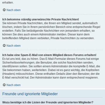
erhalten.
Nach oben
Ich bekomme ständig unerwünschte Private Nachrichten!
Sie können Private Nachrichten, die Ihnen ein Mitglied sendet, automatisch
löschen, indem Sie in Ihrem persönlichen Bereich eine entsprechende Regel
erstellen. Falls Sie belästigende Nachrichten von jemandem erhalten, so
können Sie dies auch einem Administrator melden. Dieser kann dem
betreffenden Mitglied dann verbieten, Private Nachrichten zu versenden.
Nach oben
Ich habe eine Spam-E-Mail von einem Mitglied dieses Forums erhalten!
Es tut uns leid, das zu hören. Das E-Mail-Formular dieses Forums hat einige
Sicherheitsvorkehrungen, die Benutzer, die solche Nachrichten senden,
identifizieren sollen. Sie sollten einem Administrator die komplette E-Mail, die
Sie bekommen haben, weiterleiten. Dabei ist es ganz wichtig, die Kopfzeilen
(Headers) mitzuschicken. Diese enthalten Details über den Benutzer, der die
E-Mail verschickt hat. Der Administrator kann dann entsprechend reagieren.
Nach oben
Freunde und ignorierte Mitglieder
Wozu benötige ich die Listen der Freunde und ignorierten Mitglieder?