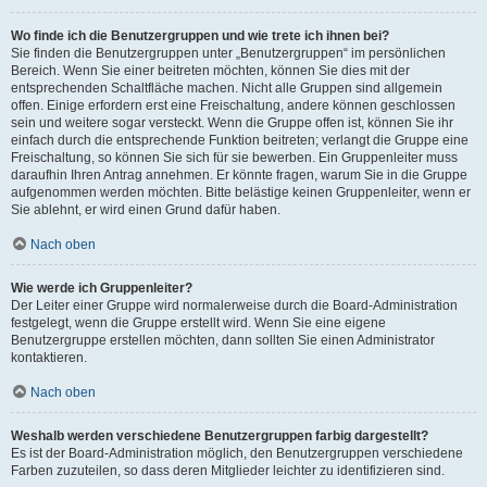
Wo finde ich die Benutzergruppen und wie trete ich ihnen bei?
Sie finden die Benutzergruppen unter „Benutzergruppen“ im persönlichen
Bereich. Wenn Sie einer beitreten möchten, können Sie dies mit der
entsprechenden Schaltfläche machen. Nicht alle Gruppen sind allgemein
offen. Einige erfordern erst eine Freischaltung, andere können geschlossen
sein und weitere sogar versteckt. Wenn die Gruppe offen ist, können Sie ihr
einfach durch die entsprechende Funktion beitreten; verlangt die Gruppe eine
Freischaltung, so können Sie sich für sie bewerben. Ein Gruppenleiter muss
daraufhin Ihren Antrag annehmen. Er könnte fragen, warum Sie in die Gruppe
aufgenommen werden möchten. Bitte belästige keinen Gruppenleiter, wenn er
Sie ablehnt, er wird einen Grund dafür haben.
Nach oben
Wie werde ich Gruppenleiter?
Der Leiter einer Gruppe wird normalerweise durch die Board-Administration
festgelegt, wenn die Gruppe erstellt wird. Wenn Sie eine eigene
Benutzergruppe erstellen möchten, dann sollten Sie einen Administrator
kontaktieren.
Nach oben
Weshalb werden verschiedene Benutzergruppen farbig dargestellt?
Es ist der Board-Administration möglich, den Benutzergruppen verschiedene
Farben zuzuteilen, so dass deren Mitglieder leichter zu identifizieren sind.