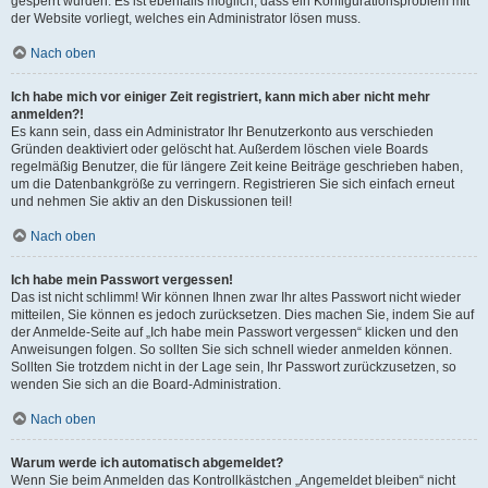
gesperrt wurden. Es ist ebenfalls möglich, dass ein Konfigurationsproblem mit
der Website vorliegt, welches ein Administrator lösen muss.
Nach oben
Ich habe mich vor einiger Zeit registriert, kann mich aber nicht mehr
anmelden?!
Es kann sein, dass ein Administrator Ihr Benutzerkonto aus verschieden
Gründen deaktiviert oder gelöscht hat. Außerdem löschen viele Boards
regelmäßig Benutzer, die für längere Zeit keine Beiträge geschrieben haben,
um die Datenbankgröße zu verringern. Registrieren Sie sich einfach erneut
und nehmen Sie aktiv an den Diskussionen teil!
Nach oben
Ich habe mein Passwort vergessen!
Das ist nicht schlimm! Wir können Ihnen zwar Ihr altes Passwort nicht wieder
mitteilen, Sie können es jedoch zurücksetzen. Dies machen Sie, indem Sie auf
der Anmelde-Seite auf „Ich habe mein Passwort vergessen“ klicken und den
Anweisungen folgen. So sollten Sie sich schnell wieder anmelden können.
Sollten Sie trotzdem nicht in der Lage sein, Ihr Passwort zurückzusetzen, so
wenden Sie sich an die Board-Administration.
Nach oben
Warum werde ich automatisch abgemeldet?
Wenn Sie beim Anmelden das Kontrollkästchen „Angemeldet bleiben“ nicht