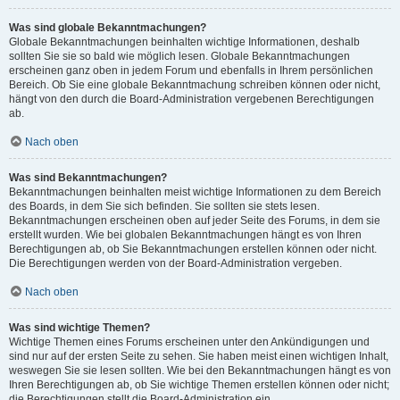
Was sind globale Bekanntmachungen?
Globale Bekanntmachungen beinhalten wichtige Informationen, deshalb
sollten Sie sie so bald wie möglich lesen. Globale Bekanntmachungen
erscheinen ganz oben in jedem Forum und ebenfalls in Ihrem persönlichen
Bereich. Ob Sie eine globale Bekanntmachung schreiben können oder nicht,
hängt von den durch die Board-Administration vergebenen Berechtigungen
ab.
Nach oben
Was sind Bekanntmachungen?
Bekanntmachungen beinhalten meist wichtige Informationen zu dem Bereich
des Boards, in dem Sie sich befinden. Sie sollten sie stets lesen.
Bekanntmachungen erscheinen oben auf jeder Seite des Forums, in dem sie
erstellt wurden. Wie bei globalen Bekanntmachungen hängt es von Ihren
Berechtigungen ab, ob Sie Bekanntmachungen erstellen können oder nicht.
Die Berechtigungen werden von der Board-Administration vergeben.
Nach oben
Was sind wichtige Themen?
Wichtige Themen eines Forums erscheinen unter den Ankündigungen und
sind nur auf der ersten Seite zu sehen. Sie haben meist einen wichtigen Inhalt,
weswegen Sie sie lesen sollten. Wie bei den Bekanntmachungen hängt es von
Ihren Berechtigungen ab, ob Sie wichtige Themen erstellen können oder nicht;
die Berechtigungen stellt die Board-Administration ein.