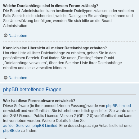
Welche Dateianhänge sind in diesem Forum zulässig?
Die Board-Administration kann bestimmte Dateitypen zulassen oder verbieten.
Falls Sie sich nicht sicher sind, welche Dateitypen Sie anhängen können und
Sie Unterstützung benötigen, wenden Sie sich bitte an die Board-
Administration.
Nach oben
Kann ich eine Übersicht all meiner Dateianhänge erhalten?
Um eine Liste all Ihrer Dateianhänge zu erhalten, gehen Sie in den
persönlichen Bereich. Dort finden Sie unter „Einstieg“ einen Punkt
„Dateianhänge verwalten“, über den Sie eine Liste Ihrer Dateianhänge
erhalten und diese verwalten können.
Nach oben
phpBB betreffende Fragen
Wer hat diese Forensoftware entwickelt?
Diese Software (in ihrer unmodifizierten Fassung) wurde von
phpBB Limited
entwickelt und veröffentlicht. Sie ist urheberrechtlich geschützt. Sie wurde unter
der GNU General Public License, Version 2 (GPL-2.0) veröffentlicht und kann
frei vertrieben werden. Weitere Details finden Sie
auf der Seite von phpBB Limited
. Eine deutschsprachige Anlaufstelle ist unter
phpBB.de
zu finden.