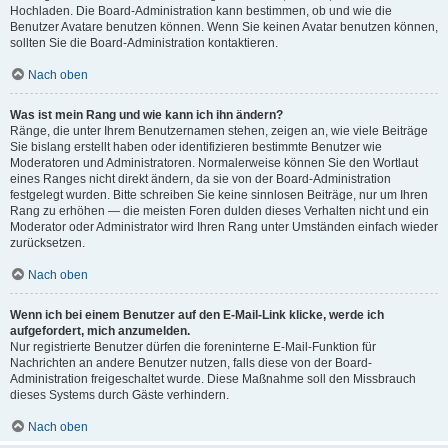
Hochladen. Die Board-Administration kann bestimmen, ob und wie die
Benutzer Avatare benutzen können. Wenn Sie keinen Avatar benutzen können,
sollten Sie die Board-Administration kontaktieren.
Nach oben
Was ist mein Rang und wie kann ich ihn ändern?
Ränge, die unter Ihrem Benutzernamen stehen, zeigen an, wie viele Beiträge
Sie bislang erstellt haben oder identifizieren bestimmte Benutzer wie
Moderatoren und Administratoren. Normalerweise können Sie den Wortlaut
eines Ranges nicht direkt ändern, da sie von der Board-Administration
festgelegt wurden. Bitte schreiben Sie keine sinnlosen Beiträge, nur um Ihren
Rang zu erhöhen — die meisten Foren dulden dieses Verhalten nicht und ein
Moderator oder Administrator wird Ihren Rang unter Umständen einfach wieder
zurücksetzen.
Nach oben
Wenn ich bei einem Benutzer auf den E-Mail-Link klicke, werde ich
aufgefordert, mich anzumelden.
Nur registrierte Benutzer dürfen die foreninterne E-Mail-Funktion für
Nachrichten an andere Benutzer nutzen, falls diese von der Board-
Administration freigeschaltet wurde. Diese Maßnahme soll den Missbrauch
dieses Systems durch Gäste verhindern.
Nach oben