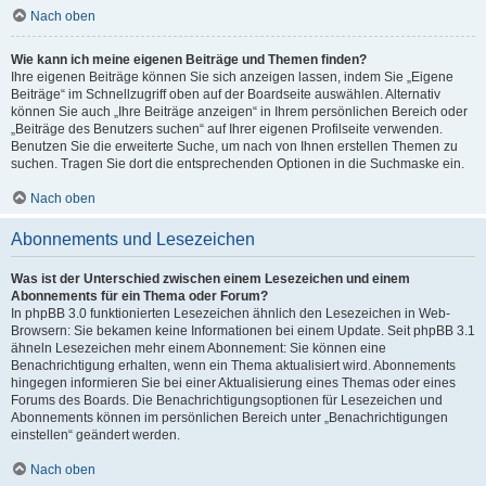
Nach oben
Wie kann ich meine eigenen Beiträge und Themen finden?
Ihre eigenen Beiträge können Sie sich anzeigen lassen, indem Sie „Eigene
Beiträge“ im Schnellzugriff oben auf der Boardseite auswählen. Alternativ
können Sie auch „Ihre Beiträge anzeigen“ in Ihrem persönlichen Bereich oder
„Beiträge des Benutzers suchen“ auf Ihrer eigenen Profilseite verwenden.
Benutzen Sie die erweiterte Suche, um nach von Ihnen erstellen Themen zu
suchen. Tragen Sie dort die entsprechenden Optionen in die Suchmaske ein.
Nach oben
Abonnements und Lesezeichen
Was ist der Unterschied zwischen einem Lesezeichen und einem
Abonnements für ein Thema oder Forum?
In phpBB 3.0 funktionierten Lesezeichen ähnlich den Lesezeichen in Web-
Browsern: Sie bekamen keine Informationen bei einem Update. Seit phpBB 3.1
ähneln Lesezeichen mehr einem Abonnement: Sie können eine
Benachrichtigung erhalten, wenn ein Thema aktualisiert wird. Abonnements
hingegen informieren Sie bei einer Aktualisierung eines Themas oder eines
Forums des Boards. Die Benachrichtigungsoptionen für Lesezeichen und
Abonnements können im persönlichen Bereich unter „Benachrichtigungen
einstellen“ geändert werden.
Nach oben