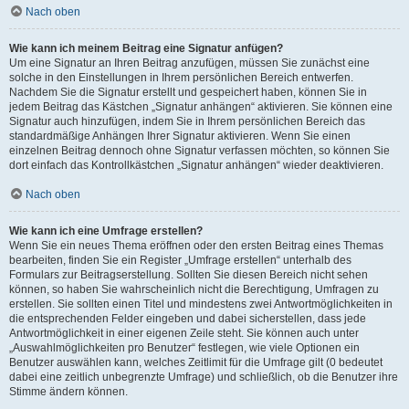
Nach oben
Wie kann ich meinem Beitrag eine Signatur anfügen?
Um eine Signatur an Ihren Beitrag anzufügen, müssen Sie zunächst eine
solche in den Einstellungen in Ihrem persönlichen Bereich entwerfen.
Nachdem Sie die Signatur erstellt und gespeichert haben, können Sie in
jedem Beitrag das Kästchen „Signatur anhängen“ aktivieren. Sie können eine
Signatur auch hinzufügen, indem Sie in Ihrem persönlichen Bereich das
standardmäßige Anhängen Ihrer Signatur aktivieren. Wenn Sie einen
einzelnen Beitrag dennoch ohne Signatur verfassen möchten, so können Sie
dort einfach das Kontrollkästchen „Signatur anhängen“ wieder deaktivieren.
Nach oben
Wie kann ich eine Umfrage erstellen?
Wenn Sie ein neues Thema eröffnen oder den ersten Beitrag eines Themas
bearbeiten, finden Sie ein Register „Umfrage erstellen“ unterhalb des
Formulars zur Beitragserstellung. Sollten Sie diesen Bereich nicht sehen
können, so haben Sie wahrscheinlich nicht die Berechtigung, Umfragen zu
erstellen. Sie sollten einen Titel und mindestens zwei Antwortmöglichkeiten in
die entsprechenden Felder eingeben und dabei sicherstellen, dass jede
Antwortmöglichkeit in einer eigenen Zeile steht. Sie können auch unter
„Auswahlmöglichkeiten pro Benutzer“ festlegen, wie viele Optionen ein
Benutzer auswählen kann, welches Zeitlimit für die Umfrage gilt (0 bedeutet
dabei eine zeitlich unbegrenzte Umfrage) und schließlich, ob die Benutzer ihre
Stimme ändern können.