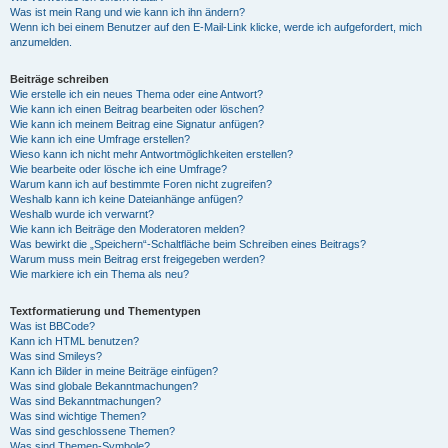
Was ist mein Rang und wie kann ich ihn ändern?
Wenn ich bei einem Benutzer auf den E-Mail-Link klicke, werde ich aufgefordert, mich
anzumelden.
Beiträge schreiben
Wie erstelle ich ein neues Thema oder eine Antwort?
Wie kann ich einen Beitrag bearbeiten oder löschen?
Wie kann ich meinem Beitrag eine Signatur anfügen?
Wie kann ich eine Umfrage erstellen?
Wieso kann ich nicht mehr Antwortmöglichkeiten erstellen?
Wie bearbeite oder lösche ich eine Umfrage?
Warum kann ich auf bestimmte Foren nicht zugreifen?
Weshalb kann ich keine Dateianhänge anfügen?
Weshalb wurde ich verwarnt?
Wie kann ich Beiträge den Moderatoren melden?
Was bewirkt die „Speichern“-Schaltfläche beim Schreiben eines Beitrags?
Warum muss mein Beitrag erst freigegeben werden?
Wie markiere ich ein Thema als neu?
Textformatierung und Thementypen
Was ist BBCode?
Kann ich HTML benutzen?
Was sind Smileys?
Kann ich Bilder in meine Beiträge einfügen?
Was sind globale Bekanntmachungen?
Was sind Bekanntmachungen?
Was sind wichtige Themen?
Was sind geschlossene Themen?
Was sind Themen-Symbole?