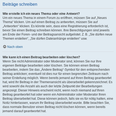
Beiträge schreiben
Wie erstelle ich ein neues Thema oder eine Antwort?
Um ein neues Thema in einem Forum zu eröffnen, müssen Sie auf „Neues
Thema“ klicken. Um auf einen Beitrag zu antworten, müssen Sie auf
„Antworten“ klicken. Es könnte sein, dass eine Registrierung erforderlich ist,
bevor Sie einen Beitrag schreiben können. Ihre Berechtigungen sind jeweils
am Ende der Foren- und der Beitragsansicht aufgelistet. Z. B. „Sie dürfen neue
Themen erstellen“, „Sie dürfen Dateianhänge erstellen“ usw.
Nach oben
Wie kann ich einen Beitrag bearbeiten oder löschen?
Wenn Sie nicht Administrator oder Moderator sind, können Sie nur Ihre
eigenen Beiträge bearbeiten oder löschen. Sie können einen Beitrag
bearbeiten, indem Sie das „Ändere Beitrag“-Symbol für den entsprechenden
Beitrag anklicken; eventuell ist dies nur für einen begrenzten Zeitraum nach
seiner Erstellung möglich. Wenn bereits jemand auf Ihren Beitrag geantwortet
hat, wird Ihr Beitrag in der Themenansicht als überarbeitet gekennzeichnet. Es
wird sowohl die Anzahl als auch der letzte Zeitpunkt der Bearbeitungen
angezeigt. Dieser Hinweis erscheint nicht, wenn noch niemand auf Ihren
Beitrag geantwortet hat oder wenn ein Administrator oder Moderator Ihren
Beitrag überarbeitet hat. Diese können jedoch, falls sie es für nötig halten, eine
Notiz hinterlassen, warum Ihr Beitrag überarbeitet wurde. Bitte beachten Sie,
dass normale Benutzer einen Beitrag nicht löschen können, wenn bereits
jemand darauf geantwortet hat.