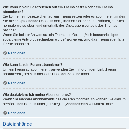
Wie kann ich ein Lesezeichen auf ein Thema setzen oder ein Thema
abonnieren?
Sie können ein Lesezeichen auf ein Thema setzen oder es abonnieren, in dem
Sie die entsprechende Option in den „Themen-Optionen“ auswählen, die sich
normalerweise ober- und unterhalb des Diskussionsverlaufs des Themas
befinden.
Wenn Sie bei der Antwort auf ein Thema die Option „Mich benachrichtigen,
sobald eine Antwort geschrieben wurde“ aktivieren, wird das Thema ebenfalls
für Sie abonniert.
Nach oben
Wie kann ich ein Forum abonnieren?
Um ein Forum zu abonnieren, verwenden Sie im Forum den Link „Forum
abonnieren“, der sich meist am Ende der Seite befindet.
Nach oben
Wie deaktiviere ich meine Abonnements?
Wenn Sie mehrere Abonnements deaktivieren möchten, so können Sie dies im
persönlichen Bereich unter „Einstieg“ – „Abonnements verwalten“ machen.
Nach oben
Dateianhänge