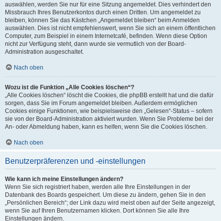
auswählen, werden Sie nur für eine Sitzung angemeldet. Dies verhindert den
Missbrauch Ihres Benutzerkontos durch einen Dritten. Um angemeldet zu
bleiben, können Sie das Kästchen „Angemeldet bleiben“ beim Anmelden
auswählen. Dies ist nicht empfehlenswert, wenn Sie sich an einem öffentlichen
Computer, zum Beispiel in einem Internetcafé, befinden. Wenn diese Option
nicht zur Verfügung steht, dann wurde sie vermutlich von der Board-
Administration ausgeschaltet.
Nach oben
Wozu ist die Funktion „Alle Cookies löschen“?
„Alle Cookies löschen“ löscht die Cookies, die phpBB erstellt hat und die dafür
sorgen, dass Sie im Forum angemeldet bleiben. Außerdem ermöglichen
Cookies einige Funktionen, wie beispielsweise den „Gelesen“-Status – sofern
sie von der Board-Administration aktiviert wurden. Wenn Sie Probleme bei der
An- oder Abmeldung haben, kann es helfen, wenn Sie die Cookies löschen.
Nach oben
Benutzerpräferenzen und -einstellungen
Wie kann ich meine Einstellungen ändern?
Wenn Sie sich registriert haben, werden alle Ihre Einstellungen in der
Datenbank des Boards gespeichert. Um diese zu ändern, gehen Sie in den
„Persönlichen Bereich“; der Link dazu wird meist oben auf der Seite angezeigt,
wenn Sie auf Ihren Benutzernamen klicken. Dort können Sie alle Ihre
Einstellungen ändern.