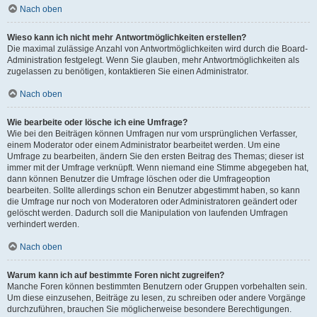
Nach oben
Wieso kann ich nicht mehr Antwortmöglichkeiten erstellen?
Die maximal zulässige Anzahl von Antwortmöglichkeiten wird durch die Board-
Administration festgelegt. Wenn Sie glauben, mehr Antwortmöglichkeiten als
zugelassen zu benötigen, kontaktieren Sie einen Administrator.
Nach oben
Wie bearbeite oder lösche ich eine Umfrage?
Wie bei den Beiträgen können Umfragen nur vom ursprünglichen Verfasser,
einem Moderator oder einem Administrator bearbeitet werden. Um eine
Umfrage zu bearbeiten, ändern Sie den ersten Beitrag des Themas; dieser ist
immer mit der Umfrage verknüpft. Wenn niemand eine Stimme abgegeben hat,
dann können Benutzer die Umfrage löschen oder die Umfrageoption
bearbeiten. Sollte allerdings schon ein Benutzer abgestimmt haben, so kann
die Umfrage nur noch von Moderatoren oder Administratoren geändert oder
gelöscht werden. Dadurch soll die Manipulation von laufenden Umfragen
verhindert werden.
Nach oben
Warum kann ich auf bestimmte Foren nicht zugreifen?
Manche Foren können bestimmten Benutzern oder Gruppen vorbehalten sein.
Um diese einzusehen, Beiträge zu lesen, zu schreiben oder andere Vorgänge
durchzuführen, brauchen Sie möglicherweise besondere Berechtigungen.