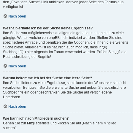
den „Erweiterte Suche“-Link anklicken, der von jeder Seite des Forums aus
verfügbar ist.
Nach oben
Weshalb erhalte ich bei der Suche keine Ergebnisse?
Ihre Suche war möglicherweise zu allgemein gehalten und enthielt zu viele
gängige Wörter, welche von phpBB nicht indiziert werden. Stellen Sie eine
spezifischere Anfrage und benutzen Sie die Optionen, die Ihnen die erweiterte
Suche bietet. Außerdem ist es natürlich auch möglich, dass Ihr(e)
Suchbegriff(e) hier nirgends im Forum verwendet wurden. Prüfen Sie ggf. die
Rechtschreibung der Begriffe!
Nach oben
Warum bekomme ich bei der Suche eine leere Seite?
Ihre Suche lieferte zu viele Ergebnisse, somit konnte der Webserver sie nicht
verarbeiten. Benutzen Sie die erweiterte Suche und geben Sie spezifischere
Suchbegriffe ein oder beschränken Sie die Suche auf verschiedene
Unterforen.
Nach oben
Wie kann ich nach Mitgliedern suchen?
Gehen Sie zur Mitgliederliste und klicken Sie auf „Nach einem Mitglied
suchen“.