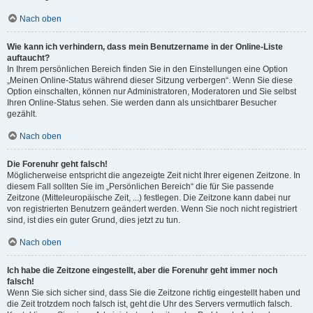
Nach oben
Wie kann ich verhindern, dass mein Benutzername in der Online-Liste
auftaucht?
In Ihrem persönlichen Bereich finden Sie in den Einstellungen eine Option
„Meinen Online-Status während dieser Sitzung verbergen“. Wenn Sie diese
Option einschalten, können nur Administratoren, Moderatoren und Sie selbst
Ihren Online-Status sehen. Sie werden dann als unsichtbarer Besucher
gezählt.
Nach oben
Die Forenuhr geht falsch!
Möglicherweise entspricht die angezeigte Zeit nicht Ihrer eigenen Zeitzone. In
diesem Fall sollten Sie im „Persönlichen Bereich“ die für Sie passende
Zeitzone (Mitteleuropäische Zeit, ...) festlegen. Die Zeitzone kann dabei nur
von registrierten Benutzern geändert werden. Wenn Sie noch nicht registriert
sind, ist dies ein guter Grund, dies jetzt zu tun.
Nach oben
Ich habe die Zeitzone eingestellt, aber die Forenuhr geht immer noch
falsch!
Wenn Sie sich sicher sind, dass Sie die Zeitzone richtig eingestellt haben und
die Zeit trotzdem noch falsch ist, geht die Uhr des Servers vermutlich falsch.