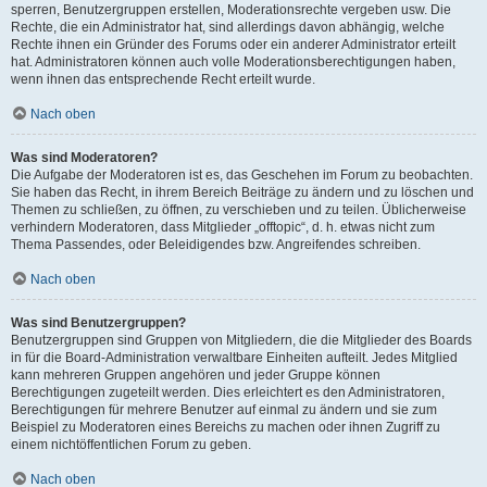
sperren, Benutzergruppen erstellen, Moderationsrechte vergeben usw. Die
Rechte, die ein Administrator hat, sind allerdings davon abhängig, welche
Rechte ihnen ein Gründer des Forums oder ein anderer Administrator erteilt
hat. Administratoren können auch volle Moderationsberechtigungen haben,
wenn ihnen das entsprechende Recht erteilt wurde.
Nach oben
Was sind Moderatoren?
Die Aufgabe der Moderatoren ist es, das Geschehen im Forum zu beobachten.
Sie haben das Recht, in ihrem Bereich Beiträge zu ändern und zu löschen und
Themen zu schließen, zu öffnen, zu verschieben und zu teilen. Üblicherweise
verhindern Moderatoren, dass Mitglieder „offtopic“, d. h. etwas nicht zum
Thema Passendes, oder Beleidigendes bzw. Angreifendes schreiben.
Nach oben
Was sind Benutzergruppen?
Benutzergruppen sind Gruppen von Mitgliedern, die die Mitglieder des Boards
in für die Board-Administration verwaltbare Einheiten aufteilt. Jedes Mitglied
kann mehreren Gruppen angehören und jeder Gruppe können
Berechtigungen zugeteilt werden. Dies erleichtert es den Administratoren,
Berechtigungen für mehrere Benutzer auf einmal zu ändern und sie zum
Beispiel zu Moderatoren eines Bereichs zu machen oder ihnen Zugriff zu
einem nichtöffentlichen Forum zu geben.
Nach oben