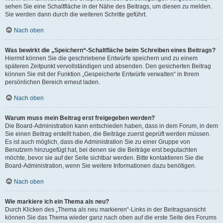
sehen Sie eine Schaltfläche in der Nähe des Beitrags, um diesen zu melden.
Sie werden dann durch die weiteren Schritte geführt.
Nach oben
Was bewirkt die „Speichern“-Schaltfläche beim Schreiben eines Beitrags?
Hiermit können Sie die geschriebene Entwürfe speichern und zu einem
späteren Zeitpunkt vervollständigen und absenden. Den gesicherten Beitrag
können Sie mit der Funktion „Gespeicherte Entwürfe verwalten“ in Ihrem
persönlichen Bereich erneut laden.
Nach oben
Warum muss mein Beitrag erst freigegeben werden?
Die Board-Administration kann entschieden haben, dass in dem Forum, in dem
Sie einen Beitrag erstellt haben, die Beiträge zuerst geprüft werden müssen.
Es ist auch möglich, dass die Administration Sie zu einer Gruppe von
Benutzern hinzugefügt hat, bei denen sie die Beiträge erst begutachten
möchte, bevor sie auf der Seite sichtbar werden. Bitte kontaktieren Sie die
Board-Administration, wenn Sie weitere Informationen dazu benötigen.
Nach oben
Wie markiere ich ein Thema als neu?
Durch Klicken des „Thema als neu markieren“-Links in der Beitragsansicht
können Sie das Thema wieder ganz nach oben auf die erste Seite des Forums