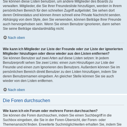
Sie können diese Listen benutzen, um andere Mitglieder des Boards zu
verwalten. Mitglieder, die Sie Ihrer Freundesliste hinzufügen, werden in Ihrem
persönlichen Bereich für den schnellen Zugriff aufgelistet. Sie sehen dort
deren Onlinestatus und können ihnen schnell eine Private Nachricht senden.
Abhängig von dem Style, den Sie verwenden, können Beiträge Ihrer Freunde
auch hervorgehoben sein. Wenn Sie einen Benutzer ignorieren, dann sehen
Sie seine Beiträge standardmäßig nicht.
Nach oben
Wie kann ich Mitglieder zur Liste der Freunde oder zur Liste der ignorierten
Mitglieder hinzufügen oder diese wieder aus den Listen entfernen?
Sie können Benutzer auf zwei Arten auf diese Listen setzen: In jedem
Benutzerprofil sehen Sie zwei Links: einen zum Hinzufügen zur Liste der
Freunde und einen zum Ignorieren des Benutzers. Außerdem können Sie im
persönlichen Bereich direkt Benutzer zu den Listen hinzufügen, indem Sie
deren Benutzernamen eingeben. An gleicher Stelle können Sie sie auch
wieder von den Listen entfernen.
Nach oben
Die Foren durchsuchen
Wie kann ich ein Forum oder mehrere Foren durchsuchen?
Sie können die Foren durchsuchen, indem Sie einen Suchbegriff in die
Suchbox eingeben, die Sie in der Foren-Übersicht, der Foren- oder
Themenansicht finden. Erweiterte Suchmöglichkeiten erhalten Sie, indem Sie