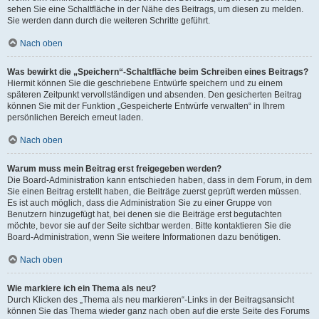
sehen Sie eine Schaltfläche in der Nähe des Beitrags, um diesen zu melden.
Sie werden dann durch die weiteren Schritte geführt.
Nach oben
Was bewirkt die „Speichern“-Schaltfläche beim Schreiben eines Beitrags?
Hiermit können Sie die geschriebene Entwürfe speichern und zu einem
späteren Zeitpunkt vervollständigen und absenden. Den gesicherten Beitrag
können Sie mit der Funktion „Gespeicherte Entwürfe verwalten“ in Ihrem
persönlichen Bereich erneut laden.
Nach oben
Warum muss mein Beitrag erst freigegeben werden?
Die Board-Administration kann entschieden haben, dass in dem Forum, in dem
Sie einen Beitrag erstellt haben, die Beiträge zuerst geprüft werden müssen.
Es ist auch möglich, dass die Administration Sie zu einer Gruppe von
Benutzern hinzugefügt hat, bei denen sie die Beiträge erst begutachten
möchte, bevor sie auf der Seite sichtbar werden. Bitte kontaktieren Sie die
Board-Administration, wenn Sie weitere Informationen dazu benötigen.
Nach oben
Wie markiere ich ein Thema als neu?
Durch Klicken des „Thema als neu markieren“-Links in der Beitragsansicht
können Sie das Thema wieder ganz nach oben auf die erste Seite des Forums