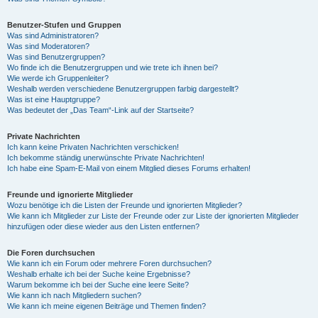
Benutzer-Stufen und Gruppen
Was sind Administratoren?
Was sind Moderatoren?
Was sind Benutzergruppen?
Wo finde ich die Benutzergruppen und wie trete ich ihnen bei?
Wie werde ich Gruppenleiter?
Weshalb werden verschiedene Benutzergruppen farbig dargestellt?
Was ist eine Hauptgruppe?
Was bedeutet der „Das Team“-Link auf der Startseite?
Private Nachrichten
Ich kann keine Privaten Nachrichten verschicken!
Ich bekomme ständig unerwünschte Private Nachrichten!
Ich habe eine Spam-E-Mail von einem Mitglied dieses Forums erhalten!
Freunde und ignorierte Mitglieder
Wozu benötige ich die Listen der Freunde und ignorierten Mitglieder?
Wie kann ich Mitglieder zur Liste der Freunde oder zur Liste der ignorierten Mitglieder
hinzufügen oder diese wieder aus den Listen entfernen?
Die Foren durchsuchen
Wie kann ich ein Forum oder mehrere Foren durchsuchen?
Weshalb erhalte ich bei der Suche keine Ergebnisse?
Warum bekomme ich bei der Suche eine leere Seite?
Wie kann ich nach Mitgliedern suchen?
Wie kann ich meine eigenen Beiträge und Themen finden?