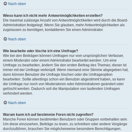
Nach oben
Wieso kann ich nicht mehr Antwortmöglichkeiten erstellen?
Die maximal zulässige Anzahl von Antwortmöglichkeiten wird durch die Board-
Administration festgelegt. Wenn Sie glauben, mehr Antwortmöglichkeiten als
zugelassen zu benötigen, kontaktieren Sie einen Administrator.
Nach oben
Wie bearbeite oder lösche ich eine Umfrage?
Wie bei den Beiträgen können Umfragen nur vom ursprünglichen Verfasser,
einem Moderator oder einem Administrator bearbeitet werden. Um eine
Umfrage zu bearbeiten, ändern Sie den ersten Beitrag des Themas; dieser ist
immer mit der Umfrage verknüpft. Wenn niemand eine Stimme abgegeben hat,
dann können Benutzer die Umfrage löschen oder die Umfrageoption
bearbeiten. Sollte allerdings schon ein Benutzer abgestimmt haben, so kann
die Umfrage nur noch von Moderatoren oder Administratoren geändert oder
gelöscht werden. Dadurch soll die Manipulation von laufenden Umfragen
verhindert werden.
Nach oben
Warum kann ich auf bestimmte Foren nicht zugreifen?
Manche Foren können bestimmten Benutzern oder Gruppen vorbehalten sein.
Um diese einzusehen, Beiträge zu lesen, zu schreiben oder andere Vorgänge
durchzuführen, brauchen Sie möglicherweise besondere Berechtigungen.