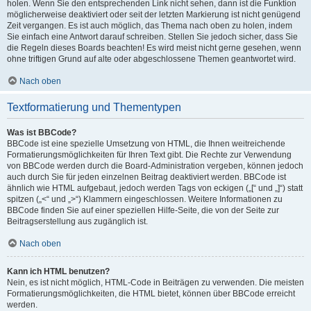
holen. Wenn Sie den entsprechenden Link nicht sehen, dann ist die Funktion
möglicherweise deaktiviert oder seit der letzten Markierung ist nicht genügend
Zeit vergangen. Es ist auch möglich, das Thema nach oben zu holen, indem
Sie einfach eine Antwort darauf schreiben. Stellen Sie jedoch sicher, dass Sie
die Regeln dieses Boards beachten! Es wird meist nicht gerne gesehen, wenn
ohne triftigen Grund auf alte oder abgeschlossene Themen geantwortet wird.
Nach oben
Textformatierung und Thementypen
Was ist BBCode?
BBCode ist eine spezielle Umsetzung von HTML, die Ihnen weitreichende
Formatierungsmöglichkeiten für Ihren Text gibt. Die Rechte zur Verwendung
von BBCode werden durch die Board-Administration vergeben, können jedoch
auch durch Sie für jeden einzelnen Beitrag deaktiviert werden. BBCode ist
ähnlich wie HTML aufgebaut, jedoch werden Tags von eckigen („[“ und „]“) statt
spitzen („<“ und „>“) Klammern eingeschlossen. Weitere Informationen zu
BBCode finden Sie auf einer speziellen Hilfe-Seite, die von der Seite zur
Beitragserstellung aus zugänglich ist.
Nach oben
Kann ich HTML benutzen?
Nein, es ist nicht möglich, HTML-Code in Beiträgen zu verwenden. Die meisten
Formatierungsmöglichkeiten, die HTML bietet, können über BBCode erreicht
werden.