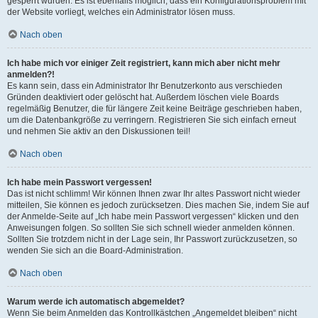
gesperrt wurden. Es ist ebenfalls möglich, dass ein Konfigurationsproblem mit
der Website vorliegt, welches ein Administrator lösen muss.
Nach oben
Ich habe mich vor einiger Zeit registriert, kann mich aber nicht mehr
anmelden?!
Es kann sein, dass ein Administrator Ihr Benutzerkonto aus verschieden
Gründen deaktiviert oder gelöscht hat. Außerdem löschen viele Boards
regelmäßig Benutzer, die für längere Zeit keine Beiträge geschrieben haben,
um die Datenbankgröße zu verringern. Registrieren Sie sich einfach erneut
und nehmen Sie aktiv an den Diskussionen teil!
Nach oben
Ich habe mein Passwort vergessen!
Das ist nicht schlimm! Wir können Ihnen zwar Ihr altes Passwort nicht wieder
mitteilen, Sie können es jedoch zurücksetzen. Dies machen Sie, indem Sie auf
der Anmelde-Seite auf „Ich habe mein Passwort vergessen“ klicken und den
Anweisungen folgen. So sollten Sie sich schnell wieder anmelden können.
Sollten Sie trotzdem nicht in der Lage sein, Ihr Passwort zurückzusetzen, so
wenden Sie sich an die Board-Administration.
Nach oben
Warum werde ich automatisch abgemeldet?
Wenn Sie beim Anmelden das Kontrollkästchen „Angemeldet bleiben“ nicht