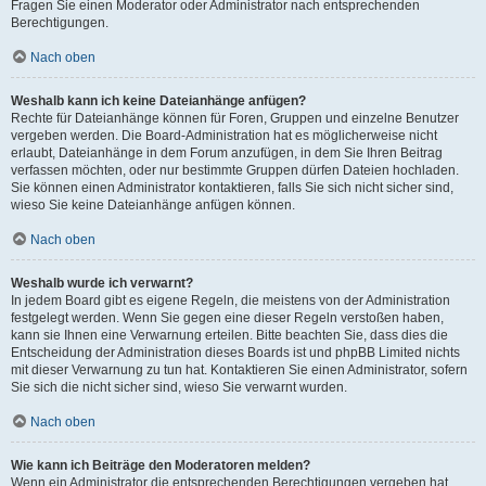
Fragen Sie einen Moderator oder Administrator nach entsprechenden
Berechtigungen.
Nach oben
Weshalb kann ich keine Dateianhänge anfügen?
Rechte für Dateianhänge können für Foren, Gruppen und einzelne Benutzer
vergeben werden. Die Board-Administration hat es möglicherweise nicht
erlaubt, Dateianhänge in dem Forum anzufügen, in dem Sie Ihren Beitrag
verfassen möchten, oder nur bestimmte Gruppen dürfen Dateien hochladen.
Sie können einen Administrator kontaktieren, falls Sie sich nicht sicher sind,
wieso Sie keine Dateianhänge anfügen können.
Nach oben
Weshalb wurde ich verwarnt?
In jedem Board gibt es eigene Regeln, die meistens von der Administration
festgelegt werden. Wenn Sie gegen eine dieser Regeln verstoßen haben,
kann sie Ihnen eine Verwarnung erteilen. Bitte beachten Sie, dass dies die
Entscheidung der Administration dieses Boards ist und phpBB Limited nichts
mit dieser Verwarnung zu tun hat. Kontaktieren Sie einen Administrator, sofern
Sie sich die nicht sicher sind, wieso Sie verwarnt wurden.
Nach oben
Wie kann ich Beiträge den Moderatoren melden?
Wenn ein Administrator die entsprechenden Berechtigungen vergeben hat,