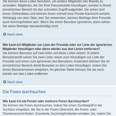
Sie können diese Listen benutzen, um andere Mitglieder des Boards zu
verwalten. Mitglieder, die Sie Ihrer Freundesliste hinzufügen, werden in Ihrem
persönlichen Bereich für den schnellen Zugriff aufgelistet. Sie sehen dort
deren Onlinestatus und können ihnen schnell eine Private Nachricht senden.
Abhängig von dem Style, den Sie verwenden, können Beiträge Ihrer Freunde
auch hervorgehoben sein. Wenn Sie einen Benutzer ignorieren, dann sehen
Sie seine Beiträge standardmäßig nicht.
Nach oben
Wie kann ich Mitglieder zur Liste der Freunde oder zur Liste der ignorierten
Mitglieder hinzufügen oder diese wieder aus den Listen entfernen?
Sie können Benutzer auf zwei Arten auf diese Listen setzen: In jedem
Benutzerprofil sehen Sie zwei Links: einen zum Hinzufügen zur Liste der
Freunde und einen zum Ignorieren des Benutzers. Außerdem können Sie im
persönlichen Bereich direkt Benutzer zu den Listen hinzufügen, indem Sie
deren Benutzernamen eingeben. An gleicher Stelle können Sie sie auch
wieder von den Listen entfernen.
Nach oben
Die Foren durchsuchen
Wie kann ich ein Forum oder mehrere Foren durchsuchen?
Sie können die Foren durchsuchen, indem Sie einen Suchbegriff in die
Suchbox eingeben, die Sie in der Foren-Übersicht, der Foren- oder
Themenansicht finden. Erweiterte Suchmöglichkeiten erhalten Sie, indem Sie