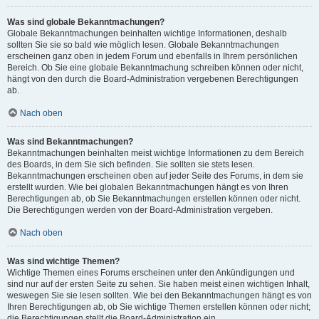
Was sind globale Bekanntmachungen?
Globale Bekanntmachungen beinhalten wichtige Informationen, deshalb
sollten Sie sie so bald wie möglich lesen. Globale Bekanntmachungen
erscheinen ganz oben in jedem Forum und ebenfalls in Ihrem persönlichen
Bereich. Ob Sie eine globale Bekanntmachung schreiben können oder nicht,
hängt von den durch die Board-Administration vergebenen Berechtigungen
ab.
Nach oben
Was sind Bekanntmachungen?
Bekanntmachungen beinhalten meist wichtige Informationen zu dem Bereich
des Boards, in dem Sie sich befinden. Sie sollten sie stets lesen.
Bekanntmachungen erscheinen oben auf jeder Seite des Forums, in dem sie
erstellt wurden. Wie bei globalen Bekanntmachungen hängt es von Ihren
Berechtigungen ab, ob Sie Bekanntmachungen erstellen können oder nicht.
Die Berechtigungen werden von der Board-Administration vergeben.
Nach oben
Was sind wichtige Themen?
Wichtige Themen eines Forums erscheinen unter den Ankündigungen und
sind nur auf der ersten Seite zu sehen. Sie haben meist einen wichtigen Inhalt,
weswegen Sie sie lesen sollten. Wie bei den Bekanntmachungen hängt es von
Ihren Berechtigungen ab, ob Sie wichtige Themen erstellen können oder nicht;
die Berechtigungen stellt die Board-Administration ein.