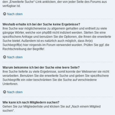
den „Erweiterte Suche“-Link anklicken, der von jeder Seite des Forums aus
verfügbar ist.
Nach oben
Weshalb erhalte ich bei der Suche keine Ergebnisse?
Ihre Suche war möglicherweise zu allgemein gehalten und enthielt zu viele
gängige Wörter, welche von phpBB nicht indiziert werden. Stellen Sie eine
spezifischere Anfrage und benutzen Sie die Optionen, die Ihnen die erweiterte
Suche bietet. Außerdem ist es natürlich auch möglich, dass Ihr(e)
Suchbegriff(e) hier nirgends im Forum verwendet wurden. Prüfen Sie ggf. die
Rechtschreibung der Begriffe!
Nach oben
Warum bekomme ich bei der Suche eine leere Seite?
Ihre Suche lieferte zu viele Ergebnisse, somit konnte der Webserver sie nicht
verarbeiten. Benutzen Sie die erweiterte Suche und geben Sie spezifischere
Suchbegriffe ein oder beschränken Sie die Suche auf verschiedene
Unterforen.
Nach oben
Wie kann ich nach Mitgliedern suchen?
Gehen Sie zur Mitgliederliste und klicken Sie auf „Nach einem Mitglied
suchen“.