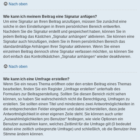
Nach oben
Wie kann ich meinem Beitrag eine Signatur anfügen?
Um eine Signatur an Ihren Beitrag anzufügen, müssen Sie zunächst eine
solche in den Einstellungen in Ihrem persönlichen Bereich entwerfen.
Nachdem Sie die Signatur erstellt und gespeichert haben, können Sie in
jedem Beitrag das Kästchen „Signatur anhängen“ aktivieren. Sie können eine
Signatur auch hinzufügen, indem Sie in Ihrem persönlichen Bereich das
standardmäßige Anhängen Ihrer Signatur aktivieren. Wenn Sie einen
einzelnen Beitrag dennoch ohne Signatur verfassen möchten, so können Sie
dort einfach das Kontrollkästchen „Signatur anhängen“ wieder deaktivieren.
Nach oben
Wie kann ich eine Umfrage erstellen?
Wenn Sie ein neues Thema eröffnen oder den ersten Beitrag eines Themas
bearbeiten, finden Sie ein Register „Umfrage erstellen“ unterhalb des
Formulars zur Beitragserstellung. Sollten Sie diesen Bereich nicht sehen
können, so haben Sie wahrscheinlich nicht die Berechtigung, Umfragen zu
erstellen. Sie sollten einen Titel und mindestens zwei Antwortmöglichkeiten in
die entsprechenden Felder eingeben und dabei sicherstellen, dass jede
Antwortmöglichkeit in einer eigenen Zeile steht. Sie können auch unter
„Auswahlmöglichkeiten pro Benutzer“ festlegen, wie viele Optionen ein
Benutzer auswählen kann, welches Zeitlimit für die Umfrage gilt (0 bedeutet
dabei eine zeitlich unbegrenzte Umfrage) und schließlich, ob die Benutzer ihre
Stimme ändern können.