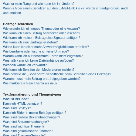
Was ist mein Rang und wie kann ich ihn ändern?
Wenn ich bei einem Benutzer auf den E-Mail-Link klicke, werde ich aufgefordert, mich
anzumelden.
Beiträge schreiben
Wie erstelle ich ein neues Thema oder eine Antwort?
Wie kann ich einen Beitrag bearbeiten oder löschen?
Wie kann ich meinem Beitrag eine Signatur anfügen?
Wie kann ich eine Umfrage erstellen?
Wieso kann ich nicht mehr Antwortmöglichkeiten erstellen?
Wie bearbeite oder lösche ich eine Umfrage?
Warum kann ich auf bestimmte Foren nicht zugreifen?
Weshalb kann ich keine Dateianhänge anfügen?
Weshalb wurde ich verwarnt?
Wie kann ich Beiträge den Moderatoren melden?
Was bewirkt die „Speichern“-Schaltfläche beim Schreiben eines Beitrags?
Warum muss mein Beitrag erst freigegeben werden?
Wie markiere ich ein Thema als neu?
Textformatierung und Thementypen
Was ist BBCode?
Kann ich HTML benutzen?
Was sind Smileys?
Kann ich Bilder in meine Beiträge einfügen?
Was sind globale Bekanntmachungen?
Was sind Bekanntmachungen?
Was sind wichtige Themen?
Was sind geschlossene Themen?
Was sind Themen-Symbole?