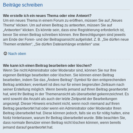
Beiträge schreiben
Wie erstelle ich ein neues Thema oder eine Antwort?
Um ein neues Thema in einem Forum zu eröffnen, müssen Sie auf „Neues
Thema“ klicken. Um auf einen Beitrag zu antworten, müssen Sie auf
„Antworten“ klicken. Es könnte sein, dass eine Registrierung erforderlich ist,
bevor Sie einen Beitrag schreiben können. Ihre Berechtigungen sind jeweils
am Ende der Foren- und der Beitragsansicht aufgelistet. Z. B. „Sie dürfen neue
Themen erstellen“, „Sie dürfen Dateianhänge erstellen“ usw.
Nach oben
Wie kann ich einen Beitrag bearbeiten oder löschen?
Wenn Sie nicht Administrator oder Moderator sind, können Sie nur Ihre
eigenen Beiträge bearbeiten oder löschen. Sie können einen Beitrag
bearbeiten, indem Sie das „Ändere Beitrag“-Symbol für den entsprechenden
Beitrag anklicken; eventuell ist dies nur für einen begrenzten Zeitraum nach
seiner Erstellung möglich. Wenn bereits jemand auf Ihren Beitrag geantwortet
hat, wird Ihr Beitrag in der Themenansicht als überarbeitet gekennzeichnet. Es
wird sowohl die Anzahl als auch der letzte Zeitpunkt der Bearbeitungen
angezeigt. Dieser Hinweis erscheint nicht, wenn noch niemand auf Ihren
Beitrag geantwortet hat oder wenn ein Administrator oder Moderator Ihren
Beitrag überarbeitet hat. Diese können jedoch, falls sie es für nötig halten, eine
Notiz hinterlassen, warum Ihr Beitrag überarbeitet wurde. Bitte beachten Sie,
dass normale Benutzer einen Beitrag nicht löschen können, wenn bereits
jemand darauf geantwortet hat.