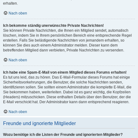
erhalten.
Nach oben
Ich bekomme ständig unerwünschte Private Nachrichten!
Sie können Private Nachrichten, die Ihnen ein Mitglied sendet, automatisch
löschen, indem Sie in Ihrem persönlichen Bereich eine entsprechende Regel
erstellen. Falls Sie belästigende Nachrichten von jemandem erhalten, so
können Sie dies auch einem Administrator melden. Dieser kann dem
betreffenden Mitglied dann verbieten, Private Nachrichten zu versenden.
Nach oben
Ich habe eine Spam-E-Mail von einem Mitglied dieses Forums erhalten!
Es tut uns leid, das zu hören. Das E-Mail-Formular dieses Forums hat einige
Sicherheitsvorkehrungen, die Benutzer, die solche Nachrichten senden,
identifizieren sollen. Sie sollten einem Administrator die komplette E-Mail, die
Sie bekommen haben, weiterleiten. Dabei ist es ganz wichtig, die Kopfzeilen
(Headers) mitzuschicken. Diese enthalten Details über den Benutzer, der die
E-Mail verschickt hat. Der Administrator kann dann entsprechend reagieren.
Nach oben
Freunde und ignorierte Mitglieder
Wozu benötige ich die Listen der Freunde und ignorierten Mitglieder?