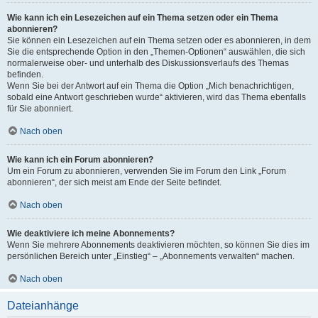
Wie kann ich ein Lesezeichen auf ein Thema setzen oder ein Thema
abonnieren?
Sie können ein Lesezeichen auf ein Thema setzen oder es abonnieren, in dem
Sie die entsprechende Option in den „Themen-Optionen“ auswählen, die sich
normalerweise ober- und unterhalb des Diskussionsverlaufs des Themas
befinden.
Wenn Sie bei der Antwort auf ein Thema die Option „Mich benachrichtigen,
sobald eine Antwort geschrieben wurde“ aktivieren, wird das Thema ebenfalls
für Sie abonniert.
Nach oben
Wie kann ich ein Forum abonnieren?
Um ein Forum zu abonnieren, verwenden Sie im Forum den Link „Forum
abonnieren“, der sich meist am Ende der Seite befindet.
Nach oben
Wie deaktiviere ich meine Abonnements?
Wenn Sie mehrere Abonnements deaktivieren möchten, so können Sie dies im
persönlichen Bereich unter „Einstieg“ – „Abonnements verwalten“ machen.
Nach oben
Dateianhänge