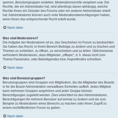
sperren, Benutzergruppen erstellen, Moderationsrechte vergeben usw. Die
Rechte, die ein Administrator hat, sind allerdings davon abhängig, welche
Rechte ihnen ein Gründer des Forums oder ein anderer Administrator erteilt
hat. Administratoren können auch volle Moderationsberechtigungen haben,
wenn ihnen das entsprechende Recht erteilt wurde.
Nach oben
Was sind Moderatoren?
Die Aufgabe der Moderatoren ist es, das Geschehen im Forum zu beobachten.
Sie haben das Recht, in ihrem Bereich Beiträge zu ändern und zu löschen und
Themen zu schließen, zu öffnen, zu verschieben und zu teilen. Üblicherweise
verhindern Moderatoren, dass Mitglieder „offtopic“, d. h. etwas nicht zum
Thema Passendes, oder Beleidigendes bzw. Angreifendes schreiben.
Nach oben
Was sind Benutzergruppen?
Benutzergruppen sind Gruppen von Mitgliedern, die die Mitglieder des Boards
in für die Board-Administration verwaltbare Einheiten aufteilt. Jedes Mitglied
kann mehreren Gruppen angehören und jeder Gruppe können
Berechtigungen zugeteilt werden. Dies erleichtert es den Administratoren,
Berechtigungen für mehrere Benutzer auf einmal zu ändern und sie zum
Beispiel zu Moderatoren eines Bereichs zu machen oder ihnen Zugriff zu
einem nichtöffentlichen Forum zu geben.
Nach oben