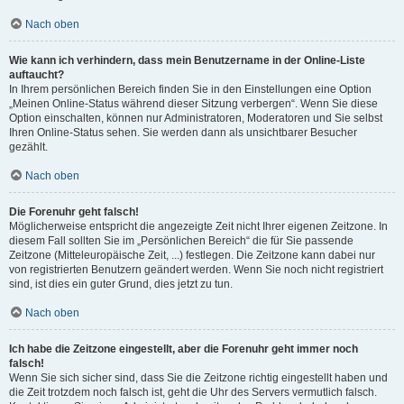
Nach oben
Wie kann ich verhindern, dass mein Benutzername in der Online-Liste
auftaucht?
In Ihrem persönlichen Bereich finden Sie in den Einstellungen eine Option
„Meinen Online-Status während dieser Sitzung verbergen“. Wenn Sie diese
Option einschalten, können nur Administratoren, Moderatoren und Sie selbst
Ihren Online-Status sehen. Sie werden dann als unsichtbarer Besucher
gezählt.
Nach oben
Die Forenuhr geht falsch!
Möglicherweise entspricht die angezeigte Zeit nicht Ihrer eigenen Zeitzone. In
diesem Fall sollten Sie im „Persönlichen Bereich“ die für Sie passende
Zeitzone (Mitteleuropäische Zeit, ...) festlegen. Die Zeitzone kann dabei nur
von registrierten Benutzern geändert werden. Wenn Sie noch nicht registriert
sind, ist dies ein guter Grund, dies jetzt zu tun.
Nach oben
Ich habe die Zeitzone eingestellt, aber die Forenuhr geht immer noch
falsch!
Wenn Sie sich sicher sind, dass Sie die Zeitzone richtig eingestellt haben und
die Zeit trotzdem noch falsch ist, geht die Uhr des Servers vermutlich falsch.