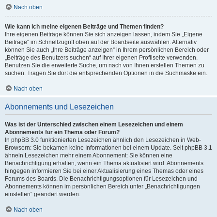
Nach oben
Wie kann ich meine eigenen Beiträge und Themen finden?
Ihre eigenen Beiträge können Sie sich anzeigen lassen, indem Sie „Eigene
Beiträge“ im Schnellzugriff oben auf der Boardseite auswählen. Alternativ
können Sie auch „Ihre Beiträge anzeigen“ in Ihrem persönlichen Bereich oder
„Beiträge des Benutzers suchen“ auf Ihrer eigenen Profilseite verwenden.
Benutzen Sie die erweiterte Suche, um nach von Ihnen erstellen Themen zu
suchen. Tragen Sie dort die entsprechenden Optionen in die Suchmaske ein.
Nach oben
Abonnements und Lesezeichen
Was ist der Unterschied zwischen einem Lesezeichen und einem
Abonnements für ein Thema oder Forum?
In phpBB 3.0 funktionierten Lesezeichen ähnlich den Lesezeichen in Web-
Browsern: Sie bekamen keine Informationen bei einem Update. Seit phpBB 3.1
ähneln Lesezeichen mehr einem Abonnement: Sie können eine
Benachrichtigung erhalten, wenn ein Thema aktualisiert wird. Abonnements
hingegen informieren Sie bei einer Aktualisierung eines Themas oder eines
Forums des Boards. Die Benachrichtigungsoptionen für Lesezeichen und
Abonnements können im persönlichen Bereich unter „Benachrichtigungen
einstellen“ geändert werden.
Nach oben