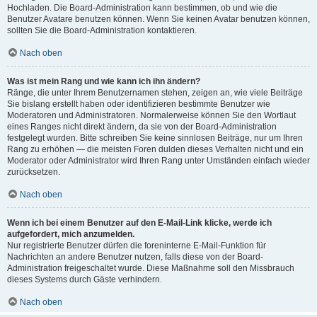
Hochladen. Die Board-Administration kann bestimmen, ob und wie die
Benutzer Avatare benutzen können. Wenn Sie keinen Avatar benutzen können,
sollten Sie die Board-Administration kontaktieren.
Nach oben
Was ist mein Rang und wie kann ich ihn ändern?
Ränge, die unter Ihrem Benutzernamen stehen, zeigen an, wie viele Beiträge
Sie bislang erstellt haben oder identifizieren bestimmte Benutzer wie
Moderatoren und Administratoren. Normalerweise können Sie den Wortlaut
eines Ranges nicht direkt ändern, da sie von der Board-Administration
festgelegt wurden. Bitte schreiben Sie keine sinnlosen Beiträge, nur um Ihren
Rang zu erhöhen — die meisten Foren dulden dieses Verhalten nicht und ein
Moderator oder Administrator wird Ihren Rang unter Umständen einfach wieder
zurücksetzen.
Nach oben
Wenn ich bei einem Benutzer auf den E-Mail-Link klicke, werde ich
aufgefordert, mich anzumelden.
Nur registrierte Benutzer dürfen die foreninterne E-Mail-Funktion für
Nachrichten an andere Benutzer nutzen, falls diese von der Board-
Administration freigeschaltet wurde. Diese Maßnahme soll den Missbrauch
dieses Systems durch Gäste verhindern.
Nach oben