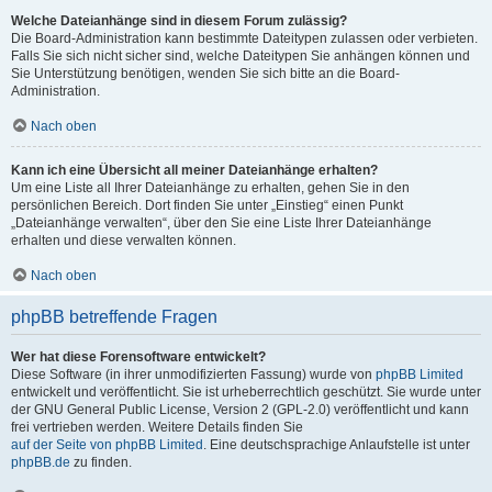
Welche Dateianhänge sind in diesem Forum zulässig?
Die Board-Administration kann bestimmte Dateitypen zulassen oder verbieten.
Falls Sie sich nicht sicher sind, welche Dateitypen Sie anhängen können und
Sie Unterstützung benötigen, wenden Sie sich bitte an die Board-
Administration.
Nach oben
Kann ich eine Übersicht all meiner Dateianhänge erhalten?
Um eine Liste all Ihrer Dateianhänge zu erhalten, gehen Sie in den
persönlichen Bereich. Dort finden Sie unter „Einstieg“ einen Punkt
„Dateianhänge verwalten“, über den Sie eine Liste Ihrer Dateianhänge
erhalten und diese verwalten können.
Nach oben
phpBB betreffende Fragen
Wer hat diese Forensoftware entwickelt?
Diese Software (in ihrer unmodifizierten Fassung) wurde von
phpBB Limited
entwickelt und veröffentlicht. Sie ist urheberrechtlich geschützt. Sie wurde unter
der GNU General Public License, Version 2 (GPL-2.0) veröffentlicht und kann
frei vertrieben werden. Weitere Details finden Sie
auf der Seite von phpBB Limited
. Eine deutschsprachige Anlaufstelle ist unter
phpBB.de
zu finden.