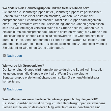
Wo finde ich die Benutzergruppen und wie trete ich ihnen bei?
Sie finden die Benutzergruppen unter „Benutzergruppen“ im persönlichen
Bereich. Wenn Sie einer beitreten möchten, können Sie dies mit der
entsprechenden Schaltfläche machen. Nicht alle Gruppen sind allgemein
offen. Einige erfordern erst eine Freischaltung, andere können geschlossen
sein und weitere sogar versteckt. Wenn die Gruppe offen ist, können Sie ihr
einfach durch die entsprechende Funktion beitreten; verlangt die Gruppe eine
Freischaltung, so können Sie sich für sie bewerben. Ein Gruppenleiter muss
daraufhin Ihren Antrag annehmen. Er könnte fragen, warum Sie in die Gruppe
aufgenommen werden möchten. Bitte belästige keinen Gruppenleiter, wenn er
Sie ablehnt, er wird einen Grund dafür haben.
Nach oben
Wie werde ich Gruppenleiter?
Der Leiter einer Gruppe wird normalerweise durch die Board-Administration
festgelegt, wenn die Gruppe erstellt wird. Wenn Sie eine eigene
Benutzergruppe erstellen möchten, dann sollten Sie einen Administrator
kontaktieren.
Nach oben
Weshalb werden verschiedene Benutzergruppen farbig dargestellt?
Es ist der Board-Administration möglich, den Benutzergruppen verschiedene
Farben zuzuteilen, so dass deren Mitglieder leichter zu identifizieren sind.