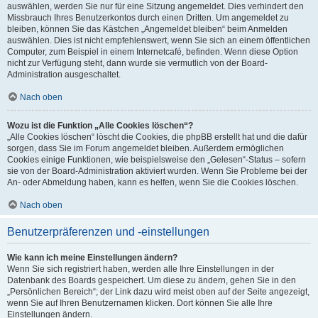
auswählen, werden Sie nur für eine Sitzung angemeldet. Dies verhindert den
Missbrauch Ihres Benutzerkontos durch einen Dritten. Um angemeldet zu
bleiben, können Sie das Kästchen „Angemeldet bleiben“ beim Anmelden
auswählen. Dies ist nicht empfehlenswert, wenn Sie sich an einem öffentlichen
Computer, zum Beispiel in einem Internetcafé, befinden. Wenn diese Option
nicht zur Verfügung steht, dann wurde sie vermutlich von der Board-
Administration ausgeschaltet.
Nach oben
Wozu ist die Funktion „Alle Cookies löschen“?
„Alle Cookies löschen“ löscht die Cookies, die phpBB erstellt hat und die dafür
sorgen, dass Sie im Forum angemeldet bleiben. Außerdem ermöglichen
Cookies einige Funktionen, wie beispielsweise den „Gelesen“-Status – sofern
sie von der Board-Administration aktiviert wurden. Wenn Sie Probleme bei der
An- oder Abmeldung haben, kann es helfen, wenn Sie die Cookies löschen.
Nach oben
Benutzerpräferenzen und -einstellungen
Wie kann ich meine Einstellungen ändern?
Wenn Sie sich registriert haben, werden alle Ihre Einstellungen in der
Datenbank des Boards gespeichert. Um diese zu ändern, gehen Sie in den
„Persönlichen Bereich“; der Link dazu wird meist oben auf der Seite angezeigt,
wenn Sie auf Ihren Benutzernamen klicken. Dort können Sie alle Ihre
Einstellungen ändern.