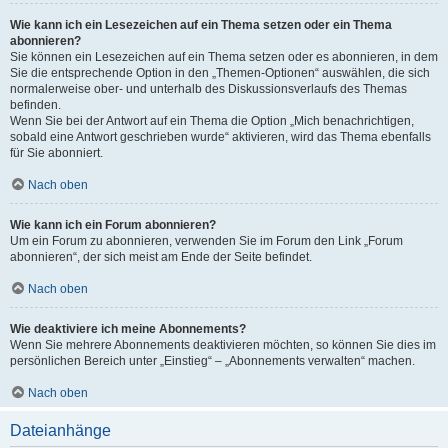
Wie kann ich ein Lesezeichen auf ein Thema setzen oder ein Thema
abonnieren?
Sie können ein Lesezeichen auf ein Thema setzen oder es abonnieren, in dem
Sie die entsprechende Option in den „Themen-Optionen“ auswählen, die sich
normalerweise ober- und unterhalb des Diskussionsverlaufs des Themas
befinden.
Wenn Sie bei der Antwort auf ein Thema die Option „Mich benachrichtigen,
sobald eine Antwort geschrieben wurde“ aktivieren, wird das Thema ebenfalls
für Sie abonniert.
Nach oben
Wie kann ich ein Forum abonnieren?
Um ein Forum zu abonnieren, verwenden Sie im Forum den Link „Forum
abonnieren“, der sich meist am Ende der Seite befindet.
Nach oben
Wie deaktiviere ich meine Abonnements?
Wenn Sie mehrere Abonnements deaktivieren möchten, so können Sie dies im
persönlichen Bereich unter „Einstieg“ – „Abonnements verwalten“ machen.
Nach oben
Dateianhänge