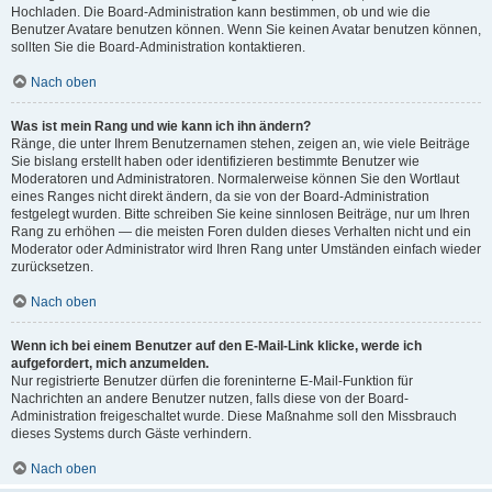
Hochladen. Die Board-Administration kann bestimmen, ob und wie die
Benutzer Avatare benutzen können. Wenn Sie keinen Avatar benutzen können,
sollten Sie die Board-Administration kontaktieren.
Nach oben
Was ist mein Rang und wie kann ich ihn ändern?
Ränge, die unter Ihrem Benutzernamen stehen, zeigen an, wie viele Beiträge
Sie bislang erstellt haben oder identifizieren bestimmte Benutzer wie
Moderatoren und Administratoren. Normalerweise können Sie den Wortlaut
eines Ranges nicht direkt ändern, da sie von der Board-Administration
festgelegt wurden. Bitte schreiben Sie keine sinnlosen Beiträge, nur um Ihren
Rang zu erhöhen — die meisten Foren dulden dieses Verhalten nicht und ein
Moderator oder Administrator wird Ihren Rang unter Umständen einfach wieder
zurücksetzen.
Nach oben
Wenn ich bei einem Benutzer auf den E-Mail-Link klicke, werde ich
aufgefordert, mich anzumelden.
Nur registrierte Benutzer dürfen die foreninterne E-Mail-Funktion für
Nachrichten an andere Benutzer nutzen, falls diese von der Board-
Administration freigeschaltet wurde. Diese Maßnahme soll den Missbrauch
dieses Systems durch Gäste verhindern.
Nach oben