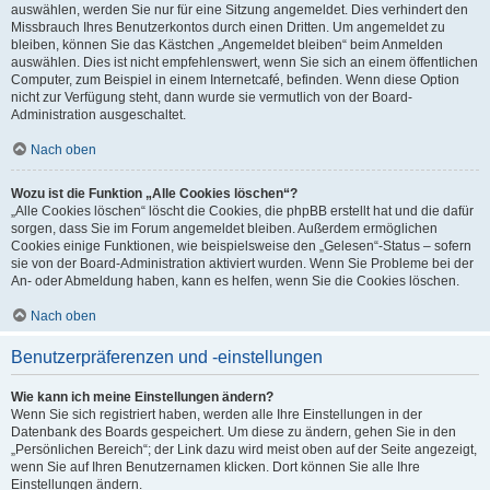
auswählen, werden Sie nur für eine Sitzung angemeldet. Dies verhindert den
Missbrauch Ihres Benutzerkontos durch einen Dritten. Um angemeldet zu
bleiben, können Sie das Kästchen „Angemeldet bleiben“ beim Anmelden
auswählen. Dies ist nicht empfehlenswert, wenn Sie sich an einem öffentlichen
Computer, zum Beispiel in einem Internetcafé, befinden. Wenn diese Option
nicht zur Verfügung steht, dann wurde sie vermutlich von der Board-
Administration ausgeschaltet.
Nach oben
Wozu ist die Funktion „Alle Cookies löschen“?
„Alle Cookies löschen“ löscht die Cookies, die phpBB erstellt hat und die dafür
sorgen, dass Sie im Forum angemeldet bleiben. Außerdem ermöglichen
Cookies einige Funktionen, wie beispielsweise den „Gelesen“-Status – sofern
sie von der Board-Administration aktiviert wurden. Wenn Sie Probleme bei der
An- oder Abmeldung haben, kann es helfen, wenn Sie die Cookies löschen.
Nach oben
Benutzerpräferenzen und -einstellungen
Wie kann ich meine Einstellungen ändern?
Wenn Sie sich registriert haben, werden alle Ihre Einstellungen in der
Datenbank des Boards gespeichert. Um diese zu ändern, gehen Sie in den
„Persönlichen Bereich“; der Link dazu wird meist oben auf der Seite angezeigt,
wenn Sie auf Ihren Benutzernamen klicken. Dort können Sie alle Ihre
Einstellungen ändern.