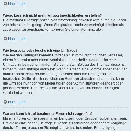
Nach oben
Wieso kann ich nicht mehr Antwortmöglichkeiten erstellen?
Die maximal zulässige Anzahl von Antwortmöglichkeiten wird durch die Board-
Administration festgelegt. Wenn Sie glauben, mehr Antwortmöglichkeiten als
zugelassen zu benötigen, kontaktieren Sie einen Administrator.
Nach oben
Wie bearbeite oder lösche ich eine Umfrage?
Wie bei den Beiträgen können Umfragen nur vom ursprünglichen Verfasser,
einem Moderator oder einem Administrator bearbeitet werden. Um eine
Umfrage zu bearbeiten, ändern Sie den ersten Beitrag des Themas; dieser ist
immer mit der Umfrage verknüpft. Wenn niemand eine Stimme abgegeben hat,
dann können Benutzer die Umfrage löschen oder die Umfrageoption
bearbeiten. Sollte allerdings schon ein Benutzer abgestimmt haben, so kann
die Umfrage nur noch von Moderatoren oder Administratoren geändert oder
gelöscht werden. Dadurch soll die Manipulation von laufenden Umfragen
verhindert werden.
Nach oben
Warum kann ich auf bestimmte Foren nicht zugreifen?
Manche Foren können bestimmten Benutzern oder Gruppen vorbehalten sein.
Um diese einzusehen, Beiträge zu lesen, zu schreiben oder andere Vorgänge
durchzuführen, brauchen Sie möglicherweise besondere Berechtigungen.