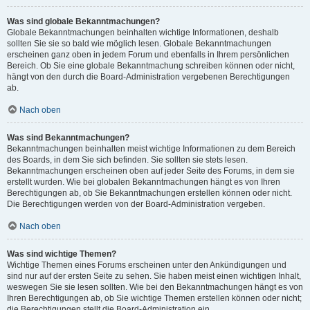
Was sind globale Bekanntmachungen?
Globale Bekanntmachungen beinhalten wichtige Informationen, deshalb
sollten Sie sie so bald wie möglich lesen. Globale Bekanntmachungen
erscheinen ganz oben in jedem Forum und ebenfalls in Ihrem persönlichen
Bereich. Ob Sie eine globale Bekanntmachung schreiben können oder nicht,
hängt von den durch die Board-Administration vergebenen Berechtigungen
ab.
Nach oben
Was sind Bekanntmachungen?
Bekanntmachungen beinhalten meist wichtige Informationen zu dem Bereich
des Boards, in dem Sie sich befinden. Sie sollten sie stets lesen.
Bekanntmachungen erscheinen oben auf jeder Seite des Forums, in dem sie
erstellt wurden. Wie bei globalen Bekanntmachungen hängt es von Ihren
Berechtigungen ab, ob Sie Bekanntmachungen erstellen können oder nicht.
Die Berechtigungen werden von der Board-Administration vergeben.
Nach oben
Was sind wichtige Themen?
Wichtige Themen eines Forums erscheinen unter den Ankündigungen und
sind nur auf der ersten Seite zu sehen. Sie haben meist einen wichtigen Inhalt,
weswegen Sie sie lesen sollten. Wie bei den Bekanntmachungen hängt es von
Ihren Berechtigungen ab, ob Sie wichtige Themen erstellen können oder nicht;
die Berechtigungen stellt die Board-Administration ein.