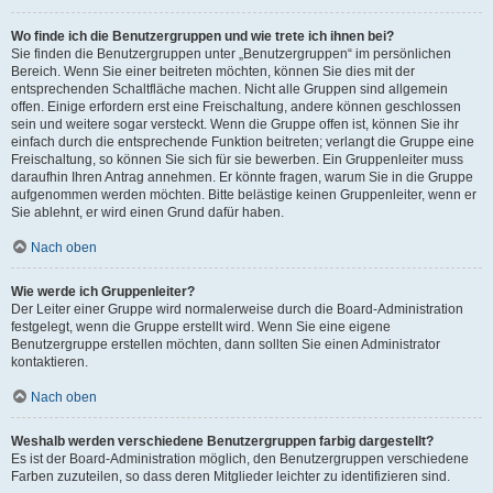
Wo finde ich die Benutzergruppen und wie trete ich ihnen bei?
Sie finden die Benutzergruppen unter „Benutzergruppen“ im persönlichen
Bereich. Wenn Sie einer beitreten möchten, können Sie dies mit der
entsprechenden Schaltfläche machen. Nicht alle Gruppen sind allgemein
offen. Einige erfordern erst eine Freischaltung, andere können geschlossen
sein und weitere sogar versteckt. Wenn die Gruppe offen ist, können Sie ihr
einfach durch die entsprechende Funktion beitreten; verlangt die Gruppe eine
Freischaltung, so können Sie sich für sie bewerben. Ein Gruppenleiter muss
daraufhin Ihren Antrag annehmen. Er könnte fragen, warum Sie in die Gruppe
aufgenommen werden möchten. Bitte belästige keinen Gruppenleiter, wenn er
Sie ablehnt, er wird einen Grund dafür haben.
Nach oben
Wie werde ich Gruppenleiter?
Der Leiter einer Gruppe wird normalerweise durch die Board-Administration
festgelegt, wenn die Gruppe erstellt wird. Wenn Sie eine eigene
Benutzergruppe erstellen möchten, dann sollten Sie einen Administrator
kontaktieren.
Nach oben
Weshalb werden verschiedene Benutzergruppen farbig dargestellt?
Es ist der Board-Administration möglich, den Benutzergruppen verschiedene
Farben zuzuteilen, so dass deren Mitglieder leichter zu identifizieren sind.