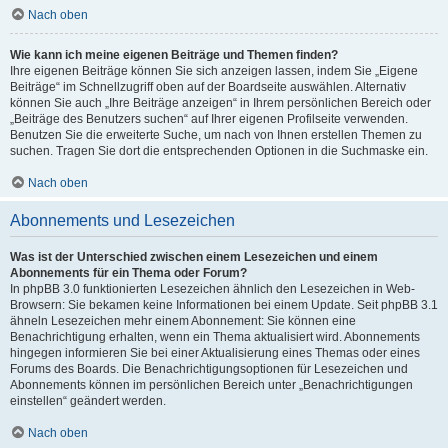
Nach oben
Wie kann ich meine eigenen Beiträge und Themen finden?
Ihre eigenen Beiträge können Sie sich anzeigen lassen, indem Sie „Eigene
Beiträge“ im Schnellzugriff oben auf der Boardseite auswählen. Alternativ
können Sie auch „Ihre Beiträge anzeigen“ in Ihrem persönlichen Bereich oder
„Beiträge des Benutzers suchen“ auf Ihrer eigenen Profilseite verwenden.
Benutzen Sie die erweiterte Suche, um nach von Ihnen erstellen Themen zu
suchen. Tragen Sie dort die entsprechenden Optionen in die Suchmaske ein.
Nach oben
Abonnements und Lesezeichen
Was ist der Unterschied zwischen einem Lesezeichen und einem
Abonnements für ein Thema oder Forum?
In phpBB 3.0 funktionierten Lesezeichen ähnlich den Lesezeichen in Web-
Browsern: Sie bekamen keine Informationen bei einem Update. Seit phpBB 3.1
ähneln Lesezeichen mehr einem Abonnement: Sie können eine
Benachrichtigung erhalten, wenn ein Thema aktualisiert wird. Abonnements
hingegen informieren Sie bei einer Aktualisierung eines Themas oder eines
Forums des Boards. Die Benachrichtigungsoptionen für Lesezeichen und
Abonnements können im persönlichen Bereich unter „Benachrichtigungen
einstellen“ geändert werden.
Nach oben