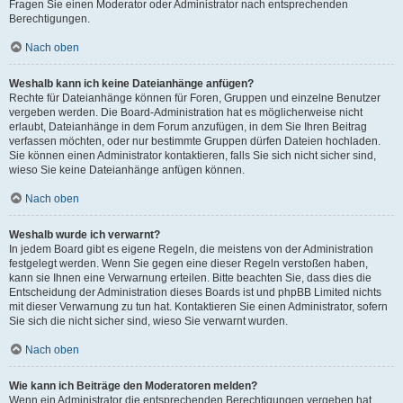
Fragen Sie einen Moderator oder Administrator nach entsprechenden
Berechtigungen.
Nach oben
Weshalb kann ich keine Dateianhänge anfügen?
Rechte für Dateianhänge können für Foren, Gruppen und einzelne Benutzer
vergeben werden. Die Board-Administration hat es möglicherweise nicht
erlaubt, Dateianhänge in dem Forum anzufügen, in dem Sie Ihren Beitrag
verfassen möchten, oder nur bestimmte Gruppen dürfen Dateien hochladen.
Sie können einen Administrator kontaktieren, falls Sie sich nicht sicher sind,
wieso Sie keine Dateianhänge anfügen können.
Nach oben
Weshalb wurde ich verwarnt?
In jedem Board gibt es eigene Regeln, die meistens von der Administration
festgelegt werden. Wenn Sie gegen eine dieser Regeln verstoßen haben,
kann sie Ihnen eine Verwarnung erteilen. Bitte beachten Sie, dass dies die
Entscheidung der Administration dieses Boards ist und phpBB Limited nichts
mit dieser Verwarnung zu tun hat. Kontaktieren Sie einen Administrator, sofern
Sie sich die nicht sicher sind, wieso Sie verwarnt wurden.
Nach oben
Wie kann ich Beiträge den Moderatoren melden?
Wenn ein Administrator die entsprechenden Berechtigungen vergeben hat,