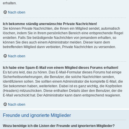
erhalten.
Nach oben
Ich bekomme ständig unerwünschte Private Nachrichten!
Sie können Private Nachrichten, die Ihnen ein Mitglied sendet, automatisch
löschen, indem Sie in Ihrem persönlichen Bereich eine entsprechende Regel
erstellen. Falls Sie belästigende Nachrichten von jemandem erhalten, so
können Sie dies auch einem Administrator melden. Dieser kann dem
betreffenden Mitglied dann verbieten, Private Nachrichten zu versenden.
Nach oben
Ich habe eine Spam-E-Mail von einem Mitglied dieses Forums erhalten!
Es tut uns leid, das zu hören. Das E-Mail-Formular dieses Forums hat einige
Sicherheitsvorkehrungen, die Benutzer, die solche Nachrichten senden,
identifizieren sollen. Sie sollten einem Administrator die komplette E-Mail, die
Sie bekommen haben, weiterleiten. Dabei ist es ganz wichtig, die Kopfzeilen
(Headers) mitzuschicken. Diese enthalten Details über den Benutzer, der die
E-Mail verschickt hat. Der Administrator kann dann entsprechend reagieren.
Nach oben
Freunde und ignorierte Mitglieder
Wozu benötige ich die Listen der Freunde und ignorierten Mitglieder?