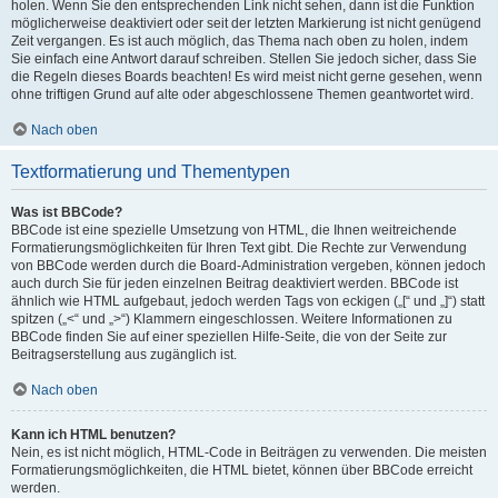
holen. Wenn Sie den entsprechenden Link nicht sehen, dann ist die Funktion
möglicherweise deaktiviert oder seit der letzten Markierung ist nicht genügend
Zeit vergangen. Es ist auch möglich, das Thema nach oben zu holen, indem
Sie einfach eine Antwort darauf schreiben. Stellen Sie jedoch sicher, dass Sie
die Regeln dieses Boards beachten! Es wird meist nicht gerne gesehen, wenn
ohne triftigen Grund auf alte oder abgeschlossene Themen geantwortet wird.
Nach oben
Textformatierung und Thementypen
Was ist BBCode?
BBCode ist eine spezielle Umsetzung von HTML, die Ihnen weitreichende
Formatierungsmöglichkeiten für Ihren Text gibt. Die Rechte zur Verwendung
von BBCode werden durch die Board-Administration vergeben, können jedoch
auch durch Sie für jeden einzelnen Beitrag deaktiviert werden. BBCode ist
ähnlich wie HTML aufgebaut, jedoch werden Tags von eckigen („[“ und „]“) statt
spitzen („<“ und „>“) Klammern eingeschlossen. Weitere Informationen zu
BBCode finden Sie auf einer speziellen Hilfe-Seite, die von der Seite zur
Beitragserstellung aus zugänglich ist.
Nach oben
Kann ich HTML benutzen?
Nein, es ist nicht möglich, HTML-Code in Beiträgen zu verwenden. Die meisten
Formatierungsmöglichkeiten, die HTML bietet, können über BBCode erreicht
werden.