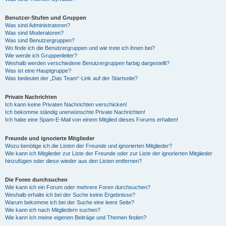
Benutzer-Stufen und Gruppen
Was sind Administratoren?
Was sind Moderatoren?
Was sind Benutzergruppen?
Wo finde ich die Benutzergruppen und wie trete ich ihnen bei?
Wie werde ich Gruppenleiter?
Weshalb werden verschiedene Benutzergruppen farbig dargestellt?
Was ist eine Hauptgruppe?
Was bedeutet der „Das Team“-Link auf der Startseite?
Private Nachrichten
Ich kann keine Privaten Nachrichten verschicken!
Ich bekomme ständig unerwünschte Private Nachrichten!
Ich habe eine Spam-E-Mail von einem Mitglied dieses Forums erhalten!
Freunde und ignorierte Mitglieder
Wozu benötige ich die Listen der Freunde und ignorierten Mitglieder?
Wie kann ich Mitglieder zur Liste der Freunde oder zur Liste der ignorierten Mitglieder
hinzufügen oder diese wieder aus den Listen entfernen?
Die Foren durchsuchen
Wie kann ich ein Forum oder mehrere Foren durchsuchen?
Weshalb erhalte ich bei der Suche keine Ergebnisse?
Warum bekomme ich bei der Suche eine leere Seite?
Wie kann ich nach Mitgliedern suchen?
Wie kann ich meine eigenen Beiträge und Themen finden?