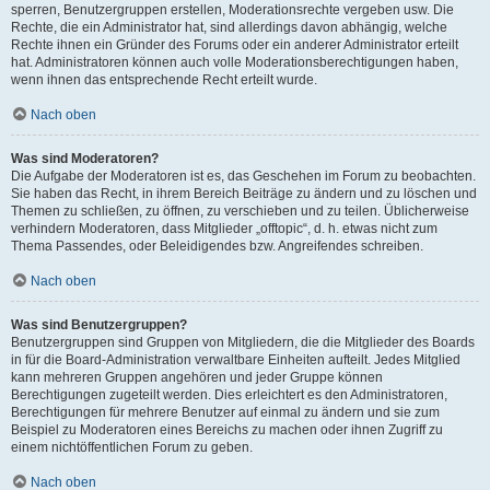
sperren, Benutzergruppen erstellen, Moderationsrechte vergeben usw. Die
Rechte, die ein Administrator hat, sind allerdings davon abhängig, welche
Rechte ihnen ein Gründer des Forums oder ein anderer Administrator erteilt
hat. Administratoren können auch volle Moderationsberechtigungen haben,
wenn ihnen das entsprechende Recht erteilt wurde.
Nach oben
Was sind Moderatoren?
Die Aufgabe der Moderatoren ist es, das Geschehen im Forum zu beobachten.
Sie haben das Recht, in ihrem Bereich Beiträge zu ändern und zu löschen und
Themen zu schließen, zu öffnen, zu verschieben und zu teilen. Üblicherweise
verhindern Moderatoren, dass Mitglieder „offtopic“, d. h. etwas nicht zum
Thema Passendes, oder Beleidigendes bzw. Angreifendes schreiben.
Nach oben
Was sind Benutzergruppen?
Benutzergruppen sind Gruppen von Mitgliedern, die die Mitglieder des Boards
in für die Board-Administration verwaltbare Einheiten aufteilt. Jedes Mitglied
kann mehreren Gruppen angehören und jeder Gruppe können
Berechtigungen zugeteilt werden. Dies erleichtert es den Administratoren,
Berechtigungen für mehrere Benutzer auf einmal zu ändern und sie zum
Beispiel zu Moderatoren eines Bereichs zu machen oder ihnen Zugriff zu
einem nichtöffentlichen Forum zu geben.
Nach oben