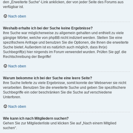
den „Erweiterte Suche“-Link anklicken, der von jeder Seite des Forums aus
verfügbar ist.
Nach oben
Weshalb erhalte ich bei der Suche keine Ergebnisse?
Ihre Suche war möglicherweise zu allgemein gehalten und enthielt zu viele
gängige Wörter, welche von phpBB nicht indiziert werden. Stellen Sie eine
spezifischere Anfrage und benutzen Sie die Optionen, die Ihnen die erweiterte
Suche bietet. Außerdem ist es natürlich auch möglich, dass Ihr(e)
Suchbegriff(e) hier nirgends im Forum verwendet wurden. Prüfen Sie ggf. die
Rechtschreibung der Begriffe!
Nach oben
Warum bekomme ich bei der Suche eine leere Seite?
Ihre Suche lieferte zu viele Ergebnisse, somit konnte der Webserver sie nicht
verarbeiten. Benutzen Sie die erweiterte Suche und geben Sie spezifischere
Suchbegriffe ein oder beschränken Sie die Suche auf verschiedene
Unterforen.
Nach oben
Wie kann ich nach Mitgliedern suchen?
Gehen Sie zur Mitgliederliste und klicken Sie auf „Nach einem Mitglied
suchen“.