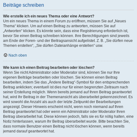
Beiträge schreiben
Wie erstelle ich ein neues Thema oder eine Antwort?
Um ein neues Thema in einem Forum zu eröffnen, müssen Sie auf „Neues
Thema“ klicken. Um auf einen Beitrag zu antworten, müssen Sie auf
„Antworten“ klicken. Es könnte sein, dass eine Registrierung erforderlich ist,
bevor Sie einen Beitrag schreiben können. Ihre Berechtigungen sind jeweils
am Ende der Foren- und der Beitragsansicht aufgelistet. Z. B. „Sie dürfen neue
Themen erstellen“, „Sie dürfen Dateianhänge erstellen“ usw.
Nach oben
Wie kann ich einen Beitrag bearbeiten oder löschen?
Wenn Sie nicht Administrator oder Moderator sind, können Sie nur Ihre
eigenen Beiträge bearbeiten oder löschen. Sie können einen Beitrag
bearbeiten, indem Sie das „Ändere Beitrag“-Symbol für den entsprechenden
Beitrag anklicken; eventuell ist dies nur für einen begrenzten Zeitraum nach
seiner Erstellung möglich. Wenn bereits jemand auf Ihren Beitrag geantwortet
hat, wird Ihr Beitrag in der Themenansicht als überarbeitet gekennzeichnet. Es
wird sowohl die Anzahl als auch der letzte Zeitpunkt der Bearbeitungen
angezeigt. Dieser Hinweis erscheint nicht, wenn noch niemand auf Ihren
Beitrag geantwortet hat oder wenn ein Administrator oder Moderator Ihren
Beitrag überarbeitet hat. Diese können jedoch, falls sie es für nötig halten, eine
Notiz hinterlassen, warum Ihr Beitrag überarbeitet wurde. Bitte beachten Sie,
dass normale Benutzer einen Beitrag nicht löschen können, wenn bereits
jemand darauf geantwortet hat.