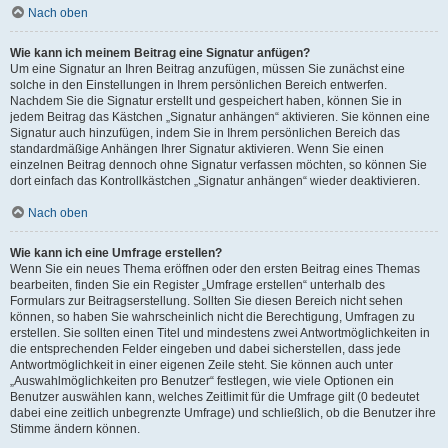
Nach oben
Wie kann ich meinem Beitrag eine Signatur anfügen?
Um eine Signatur an Ihren Beitrag anzufügen, müssen Sie zunächst eine
solche in den Einstellungen in Ihrem persönlichen Bereich entwerfen.
Nachdem Sie die Signatur erstellt und gespeichert haben, können Sie in
jedem Beitrag das Kästchen „Signatur anhängen“ aktivieren. Sie können eine
Signatur auch hinzufügen, indem Sie in Ihrem persönlichen Bereich das
standardmäßige Anhängen Ihrer Signatur aktivieren. Wenn Sie einen
einzelnen Beitrag dennoch ohne Signatur verfassen möchten, so können Sie
dort einfach das Kontrollkästchen „Signatur anhängen“ wieder deaktivieren.
Nach oben
Wie kann ich eine Umfrage erstellen?
Wenn Sie ein neues Thema eröffnen oder den ersten Beitrag eines Themas
bearbeiten, finden Sie ein Register „Umfrage erstellen“ unterhalb des
Formulars zur Beitragserstellung. Sollten Sie diesen Bereich nicht sehen
können, so haben Sie wahrscheinlich nicht die Berechtigung, Umfragen zu
erstellen. Sie sollten einen Titel und mindestens zwei Antwortmöglichkeiten in
die entsprechenden Felder eingeben und dabei sicherstellen, dass jede
Antwortmöglichkeit in einer eigenen Zeile steht. Sie können auch unter
„Auswahlmöglichkeiten pro Benutzer“ festlegen, wie viele Optionen ein
Benutzer auswählen kann, welches Zeitlimit für die Umfrage gilt (0 bedeutet
dabei eine zeitlich unbegrenzte Umfrage) und schließlich, ob die Benutzer ihre
Stimme ändern können.