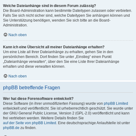
Welche Dateianhänge sind in diesem Forum zulässig?
Die Board-Administration kann bestimmte Dateitypen zulassen oder verbieten.
Falls Sie sich nicht sicher sind, welche Dateitypen Sie anhängen können und
Sie Unterstützung benötigen, wenden Sie sich bitte an die Board-
Administration.
Nach oben
Kann ich eine Übersicht all meiner Dateianhänge erhalten?
Um eine Liste all Ihrer Dateianhänge zu erhalten, gehen Sie in den
persönlichen Bereich. Dort finden Sie unter „Einstieg“ einen Punkt
„Dateianhänge verwalten“, über den Sie eine Liste Ihrer Dateianhänge
erhalten und diese verwalten können.
Nach oben
phpBB betreffende Fragen
Wer hat diese Forensoftware entwickelt?
Diese Software (in ihrer unmodifizierten Fassung) wurde von
phpBB Limited
entwickelt und veröffentlicht. Sie ist urheberrechtlich geschützt. Sie wurde unter
der GNU General Public License, Version 2 (GPL-2.0) veröffentlicht und kann
frei vertrieben werden. Weitere Details finden Sie
auf der Seite von phpBB Limited
. Eine deutschsprachige Anlaufstelle ist unter
phpBB.de
zu finden.