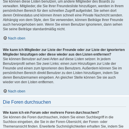
Sie können diese Listen benutzen, um andere Mitglieder des Boards zu
verwalten. Mitglieder, die Sie Ihrer Freundesliste hinzufügen, werden in Ihrem
persönlichen Bereich für den schnellen Zugriff aufgelistet. Sie sehen dort
deren Onlinestatus und können ihnen schnell eine Private Nachricht senden.
Abhängig von dem Style, den Sie verwenden, können Beiträge Ihrer Freunde
auch hervorgehoben sein. Wenn Sie einen Benutzer ignorieren, dann sehen
Sie seine Beiträge standardmäßig nicht.
Nach oben
Wie kann ich Mitglieder zur Liste der Freunde oder zur Liste der ignorierten
Mitglieder hinzufügen oder diese wieder aus den Listen entfernen?
Sie können Benutzer auf zwei Arten auf diese Listen setzen: In jedem
Benutzerprofil sehen Sie zwei Links: einen zum Hinzufügen zur Liste der
Freunde und einen zum Ignorieren des Benutzers. Außerdem können Sie im
persönlichen Bereich direkt Benutzer zu den Listen hinzufügen, indem Sie
deren Benutzernamen eingeben. An gleicher Stelle können Sie sie auch
wieder von den Listen entfernen.
Nach oben
Die Foren durchsuchen
Wie kann ich ein Forum oder mehrere Foren durchsuchen?
Sie können die Foren durchsuchen, indem Sie einen Suchbegriff in die
Suchbox eingeben, die Sie in der Foren-Übersicht, der Foren- oder
Themenansicht finden. Erweiterte Suchmöglichkeiten erhalten Sie, indem Sie