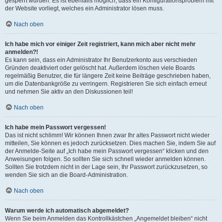
gesperrt wurden. Es ist ebenfalls möglich, dass ein Konfigurationsproblem mit
der Website vorliegt, welches ein Administrator lösen muss.
Nach oben
Ich habe mich vor einiger Zeit registriert, kann mich aber nicht mehr
anmelden?!
Es kann sein, dass ein Administrator Ihr Benutzerkonto aus verschieden
Gründen deaktiviert oder gelöscht hat. Außerdem löschen viele Boards
regelmäßig Benutzer, die für längere Zeit keine Beiträge geschrieben haben,
um die Datenbankgröße zu verringern. Registrieren Sie sich einfach erneut
und nehmen Sie aktiv an den Diskussionen teil!
Nach oben
Ich habe mein Passwort vergessen!
Das ist nicht schlimm! Wir können Ihnen zwar Ihr altes Passwort nicht wieder
mitteilen, Sie können es jedoch zurücksetzen. Dies machen Sie, indem Sie auf
der Anmelde-Seite auf „Ich habe mein Passwort vergessen“ klicken und den
Anweisungen folgen. So sollten Sie sich schnell wieder anmelden können.
Sollten Sie trotzdem nicht in der Lage sein, Ihr Passwort zurückzusetzen, so
wenden Sie sich an die Board-Administration.
Nach oben
Warum werde ich automatisch abgemeldet?
Wenn Sie beim Anmelden das Kontrollkästchen „Angemeldet bleiben“ nicht