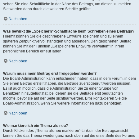
sehen Sie eine Schaltfläche in der Nähe des Beitrags, um diesen zu melden.
Sie werden dann durch die weiteren Schritte geführt.
Nach oben
Was bewirkt die „Speichern“-Schaltfläche beim Schreiben eines Beitrags?
Hiermit können Sie die geschriebene Entwürfe speichern und zu einem
späteren Zeitpunkt vervollständigen und absenden. Den gesicherten Beitrag
können Sie mit der Funktion „Gespeicherte Entwürfe verwalten“ in Ihrem
persönlichen Bereich erneut laden.
Nach oben
Warum muss mein Beitrag erst freigegeben werden?
Die Board-Administration kann entschieden haben, dass in dem Forum, in dem
Sie einen Beitrag erstellt haben, die Beiträge zuerst geprüft werden müssen.
Es ist auch möglich, dass die Administration Sie zu einer Gruppe von
Benutzern hinzugefügt hat, bei denen sie die Beiträge erst begutachten
möchte, bevor sie auf der Seite sichtbar werden. Bitte kontaktieren Sie die
Board-Administration, wenn Sie weitere Informationen dazu benötigen.
Nach oben
Wie markiere ich ein Thema als neu?
Durch Klicken des „Thema als neu markieren“-Links in der Beitragsansicht
können Sie das Thema wieder ganz nach oben auf die erste Seite des Forums