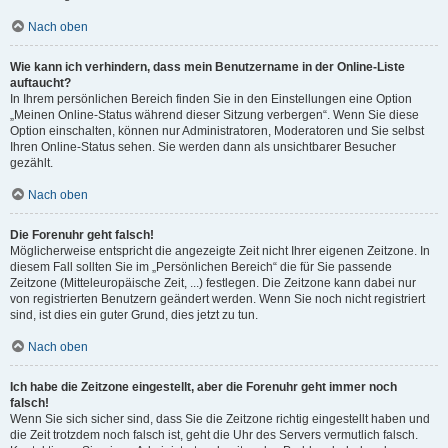
Nach oben
Wie kann ich verhindern, dass mein Benutzername in der Online-Liste
auftaucht?
In Ihrem persönlichen Bereich finden Sie in den Einstellungen eine Option
„Meinen Online-Status während dieser Sitzung verbergen“. Wenn Sie diese
Option einschalten, können nur Administratoren, Moderatoren und Sie selbst
Ihren Online-Status sehen. Sie werden dann als unsichtbarer Besucher
gezählt.
Nach oben
Die Forenuhr geht falsch!
Möglicherweise entspricht die angezeigte Zeit nicht Ihrer eigenen Zeitzone. In
diesem Fall sollten Sie im „Persönlichen Bereich“ die für Sie passende
Zeitzone (Mitteleuropäische Zeit, ...) festlegen. Die Zeitzone kann dabei nur
von registrierten Benutzern geändert werden. Wenn Sie noch nicht registriert
sind, ist dies ein guter Grund, dies jetzt zu tun.
Nach oben
Ich habe die Zeitzone eingestellt, aber die Forenuhr geht immer noch
falsch!
Wenn Sie sich sicher sind, dass Sie die Zeitzone richtig eingestellt haben und
die Zeit trotzdem noch falsch ist, geht die Uhr des Servers vermutlich falsch.