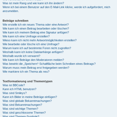
Was ist mein Rang und wie kann ich ihn ändern?
Wenn ich bei einem Benutzer auf den E-Mail-Link klicke, werde ich aufgefordert, mich
anzumelden.
Beiträge schreiben
Wie erstelle ich ein neues Thema oder eine Antwort?
Wie kann ich einen Beitrag bearbeiten oder löschen?
Wie kann ich meinem Beitrag eine Signatur anfügen?
Wie kann ich eine Umfrage erstellen?
Wieso kann ich nicht mehr Antwortmöglichkeiten erstellen?
Wie bearbeite oder lösche ich eine Umfrage?
Warum kann ich auf bestimmte Foren nicht zugreifen?
Weshalb kann ich keine Dateianhänge anfügen?
Weshalb wurde ich verwarnt?
Wie kann ich Beiträge den Moderatoren melden?
Was bewirkt die „Speichern“-Schaltfläche beim Schreiben eines Beitrags?
Warum muss mein Beitrag erst freigegeben werden?
Wie markiere ich ein Thema als neu?
Textformatierung und Thementypen
Was ist BBCode?
Kann ich HTML benutzen?
Was sind Smileys?
Kann ich Bilder in meine Beiträge einfügen?
Was sind globale Bekanntmachungen?
Was sind Bekanntmachungen?
Was sind wichtige Themen?
Was sind geschlossene Themen?
Was sind Themen-Symbole?