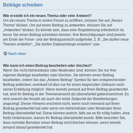
Beiträge schreiben
Wie erstelle ich ein neues Thema oder eine Antwort?
Um ein neues Thema in einem Forum zu eröffnen, müssen Sie auf „Neues
Thema“ klicken. Um auf einen Beitrag zu antworten, müssen Sie auf
„Antworten“ klicken. Es könnte sein, dass eine Registrierung erforderlich ist,
bevor Sie einen Beitrag schreiben können. Ihre Berechtigungen sind jeweils
am Ende der Foren- und der Beitragsansicht aufgelistet. Z. B. „Sie dürfen neue
Themen erstellen“, „Sie dürfen Dateianhänge erstellen“ usw.
Nach oben
Wie kann ich einen Beitrag bearbeiten oder löschen?
Wenn Sie nicht Administrator oder Moderator sind, können Sie nur Ihre
eigenen Beiträge bearbeiten oder löschen. Sie können einen Beitrag
bearbeiten, indem Sie das „Ändere Beitrag“-Symbol für den entsprechenden
Beitrag anklicken; eventuell ist dies nur für einen begrenzten Zeitraum nach
seiner Erstellung möglich. Wenn bereits jemand auf Ihren Beitrag geantwortet
hat, wird Ihr Beitrag in der Themenansicht als überarbeitet gekennzeichnet. Es
wird sowohl die Anzahl als auch der letzte Zeitpunkt der Bearbeitungen
angezeigt. Dieser Hinweis erscheint nicht, wenn noch niemand auf Ihren
Beitrag geantwortet hat oder wenn ein Administrator oder Moderator Ihren
Beitrag überarbeitet hat. Diese können jedoch, falls sie es für nötig halten, eine
Notiz hinterlassen, warum Ihr Beitrag überarbeitet wurde. Bitte beachten Sie,
dass normale Benutzer einen Beitrag nicht löschen können, wenn bereits
jemand darauf geantwortet hat.