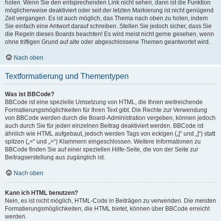
holen. Wenn Sie den entsprechenden Link nicht sehen, dann ist die Funktion
möglicherweise deaktiviert oder seit der letzten Markierung ist nicht genügend
Zeit vergangen. Es ist auch möglich, das Thema nach oben zu holen, indem
Sie einfach eine Antwort darauf schreiben. Stellen Sie jedoch sicher, dass Sie
die Regeln dieses Boards beachten! Es wird meist nicht gerne gesehen, wenn
ohne triftigen Grund auf alte oder abgeschlossene Themen geantwortet wird.
Nach oben
Textformatierung und Thementypen
Was ist BBCode?
BBCode ist eine spezielle Umsetzung von HTML, die Ihnen weitreichende
Formatierungsmöglichkeiten für Ihren Text gibt. Die Rechte zur Verwendung
von BBCode werden durch die Board-Administration vergeben, können jedoch
auch durch Sie für jeden einzelnen Beitrag deaktiviert werden. BBCode ist
ähnlich wie HTML aufgebaut, jedoch werden Tags von eckigen („[“ und „]“) statt
spitzen („<“ und „>“) Klammern eingeschlossen. Weitere Informationen zu
BBCode finden Sie auf einer speziellen Hilfe-Seite, die von der Seite zur
Beitragserstellung aus zugänglich ist.
Nach oben
Kann ich HTML benutzen?
Nein, es ist nicht möglich, HTML-Code in Beiträgen zu verwenden. Die meisten
Formatierungsmöglichkeiten, die HTML bietet, können über BBCode erreicht
werden.