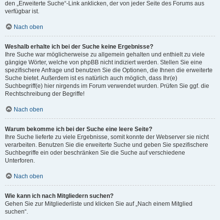
den „Erweiterte Suche“-Link anklicken, der von jeder Seite des Forums aus
verfügbar ist.
Nach oben
Weshalb erhalte ich bei der Suche keine Ergebnisse?
Ihre Suche war möglicherweise zu allgemein gehalten und enthielt zu viele
gängige Wörter, welche von phpBB nicht indiziert werden. Stellen Sie eine
spezifischere Anfrage und benutzen Sie die Optionen, die Ihnen die erweiterte
Suche bietet. Außerdem ist es natürlich auch möglich, dass Ihr(e)
Suchbegriff(e) hier nirgends im Forum verwendet wurden. Prüfen Sie ggf. die
Rechtschreibung der Begriffe!
Nach oben
Warum bekomme ich bei der Suche eine leere Seite?
Ihre Suche lieferte zu viele Ergebnisse, somit konnte der Webserver sie nicht
verarbeiten. Benutzen Sie die erweiterte Suche und geben Sie spezifischere
Suchbegriffe ein oder beschränken Sie die Suche auf verschiedene
Unterforen.
Nach oben
Wie kann ich nach Mitgliedern suchen?
Gehen Sie zur Mitgliederliste und klicken Sie auf „Nach einem Mitglied
suchen“.