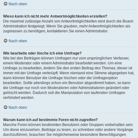
Nach oben
Wieso kann ich nicht mehr Antwortmöglichkeiten erstellen?
Die maximal zulässige Anzahl von Antwortmöglichkeiten wird durch die Board-
Administration festgelegt. Wenn Sie glauben, mehr Antwortmöglichkeiten als
zugelassen zu benötigen, kontaktieren Sie einen Administrator.
Nach oben
Wie bearbeite oder lösche ich eine Umfrage?
Wie bei den Beiträgen können Umfragen nur vom ursprünglichen Verfasser,
einem Moderator oder einem Administrator bearbeitet werden. Um eine
Umfrage zu bearbeiten, ändern Sie den ersten Beitrag des Themas; dieser ist
immer mit der Umfrage verknüpft. Wenn niemand eine Stimme abgegeben hat,
dann können Benutzer die Umfrage löschen oder die Umfrageoption
bearbeiten. Sollte allerdings schon ein Benutzer abgestimmt haben, so kann
die Umfrage nur noch von Moderatoren oder Administratoren geändert oder
gelöscht werden. Dadurch soll die Manipulation von laufenden Umfragen
verhindert werden.
Nach oben
Warum kann ich auf bestimmte Foren nicht zugreifen?
Manche Foren können bestimmten Benutzern oder Gruppen vorbehalten sein.
Um diese einzusehen, Beiträge zu lesen, zu schreiben oder andere Vorgänge
durchzuführen, brauchen Sie möglicherweise besondere Berechtigungen.