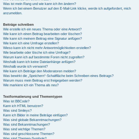
Was ist mein Rang und wie kann ich ihn ändern?
Wenn ich bei einem Benutzer auf den E-Mail-Link klicke, werde ich aufgefordert, mich
anzumelden.
Beiträge schreiben
Wie erstelle ich ein neues Thema oder eine Antwort?
Wie kann ich einen Beitrag bearbeiten oder löschen?
Wie kann ich meinem Beitrag eine Signatur anfügen?
Wie kann ich eine Umfrage erstellen?
Wieso kann ich nicht mehr Antwortmöglichkeiten erstellen?
Wie bearbeite oder lösche ich eine Umfrage?
Warum kann ich auf bestimmte Foren nicht zugreifen?
Weshalb kann ich keine Dateianhänge anfügen?
Weshalb wurde ich verwarnt?
Wie kann ich Beiträge den Moderatoren melden?
Was bewirkt die „Speichern“-Schaltfläche beim Schreiben eines Beitrags?
Warum muss mein Beitrag erst freigegeben werden?
Wie markiere ich ein Thema als neu?
Textformatierung und Thementypen
Was ist BBCode?
Kann ich HTML benutzen?
Was sind Smileys?
Kann ich Bilder in meine Beiträge einfügen?
Was sind globale Bekanntmachungen?
Was sind Bekanntmachungen?
Was sind wichtige Themen?
Was sind geschlossene Themen?
Was sind Themen-Symbole?