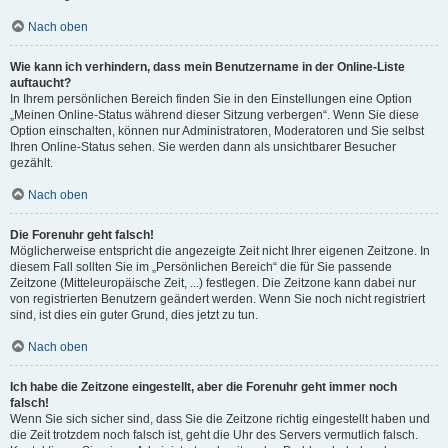
Nach oben
Wie kann ich verhindern, dass mein Benutzername in der Online-Liste
auftaucht?
In Ihrem persönlichen Bereich finden Sie in den Einstellungen eine Option
„Meinen Online-Status während dieser Sitzung verbergen“. Wenn Sie diese
Option einschalten, können nur Administratoren, Moderatoren und Sie selbst
Ihren Online-Status sehen. Sie werden dann als unsichtbarer Besucher
gezählt.
Nach oben
Die Forenuhr geht falsch!
Möglicherweise entspricht die angezeigte Zeit nicht Ihrer eigenen Zeitzone. In
diesem Fall sollten Sie im „Persönlichen Bereich“ die für Sie passende
Zeitzone (Mitteleuropäische Zeit, ...) festlegen. Die Zeitzone kann dabei nur
von registrierten Benutzern geändert werden. Wenn Sie noch nicht registriert
sind, ist dies ein guter Grund, dies jetzt zu tun.
Nach oben
Ich habe die Zeitzone eingestellt, aber die Forenuhr geht immer noch
falsch!
Wenn Sie sich sicher sind, dass Sie die Zeitzone richtig eingestellt haben und
die Zeit trotzdem noch falsch ist, geht die Uhr des Servers vermutlich falsch.