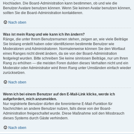
Hochladen. Die Board-Administration kann bestimmen, ob und wie die
Benutzer Avatare benutzen können. Wenn Sie keinen Avatar benutzen können,
sollten Sie die Board-Administration kontaktieren.
Nach oben
Was ist mein Rang und wie kann ich ihn ändern?
Ränge, die unter Ihrem Benutzernamen stehen, zeigen an, wie viele Beiträge
Sie bislang erstellt haben oder identifizieren bestimmte Benutzer wie
Moderatoren und Administratoren. Normalerweise können Sie den Wortlaut
eines Ranges nicht direkt ändern, da sie von der Board-Administration
festgelegt wurden. Bitte schreiben Sie keine sinnlosen Beiträge, nur um Ihren
Rang zu erhöhen — die meisten Foren dulden dieses Verhalten nicht und ein
Moderator oder Administrator wird Ihren Rang unter Umständen einfach wieder
zurücksetzen.
Nach oben
Wenn ich bei einem Benutzer auf den E-Mail-Link klicke, werde ich
aufgefordert, mich anzumelden.
Nur registrierte Benutzer dürfen die foreninterne E-Mail-Funktion für
Nachrichten an andere Benutzer nutzen, falls diese von der Board-
Administration freigeschaltet wurde. Diese Maßnahme soll den Missbrauch
dieses Systems durch Gäste verhindern.
Nach oben