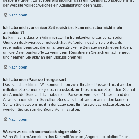
gesperrt wurden. Es ist ebenfalls möglich, dass ein Konfigurationsproblem mit
der Website vorliegt, welches ein Administrator lösen muss.
Nach oben
Ich habe mich vor einiger Zeit registriert, kann mich aber nicht mehr
anmelden?!
Es kann sein, dass ein Administrator Ihr Benutzerkonto aus verschieden
Gründen deaktiviert oder gelöscht hat. Außerdem löschen viele Boards
regelmäßig Benutzer, die für längere Zeit keine Beiträge geschrieben haben,
um die Datenbankgröße zu verringern. Registrieren Sie sich einfach erneut
und nehmen Sie aktiv an den Diskussionen teil!
Nach oben
Ich habe mein Passwort vergessen!
Das ist nicht schlimm! Wir können Ihnen zwar Ihr altes Passwort nicht wieder
mitteilen, Sie können es jedoch zurücksetzen. Dies machen Sie, indem Sie auf
der Anmelde-Seite auf „Ich habe mein Passwort vergessen“ klicken und den
Anweisungen folgen. So sollten Sie sich schnell wieder anmelden können.
Sollten Sie trotzdem nicht in der Lage sein, Ihr Passwort zurückzusetzen, so
wenden Sie sich an die Board-Administration.
Nach oben
Warum werde ich automatisch abgemeldet?
Wenn Sie beim Anmelden das Kontrollkästchen „Angemeldet bleiben“ nicht