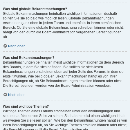
Was sind globale Bekanntmachungen?
Globale Bekanntmachungen beinhalten wichtige Informationen, deshalb
sollten Sie sie so bald wie möglich lesen. Globale Bekanntmachungen
erscheinen ganz oben in jedem Forum und ebenfalls in Ihrem persönlichen
Bereich. Ob Sie eine globale Bekanntmachung schreiben können oder nicht,
hängt von den durch die Board-Administration vergebenen Berechtigungen
ab.
Nach oben
Was sind Bekanntmachungen?
Bekanntmachungen beinhalten meist wichtige Informationen zu dem Bereich
des Boards, in dem Sie sich befinden. Sie sollten sie stets lesen.
Bekanntmachungen erscheinen oben auf jeder Seite des Forums, in dem sie
erstellt wurden. Wie bei globalen Bekanntmachungen hängt es von Ihren
Berechtigungen ab, ob Sie Bekanntmachungen erstellen können oder nicht.
Die Berechtigungen werden von der Board-Administration vergeben.
Nach oben
Was sind wichtige Themen?
Wichtige Themen eines Forums erscheinen unter den Ankündigungen und
sind nur auf der ersten Seite zu sehen. Sie haben meist einen wichtigen Inhalt,
weswegen Sie sie lesen sollten. Wie bei den Bekanntmachungen hängt es von
Ihren Berechtigungen ab, ob Sie wichtige Themen erstellen können oder nicht;
die Berechtigungen stellt die Board-Administration ein.