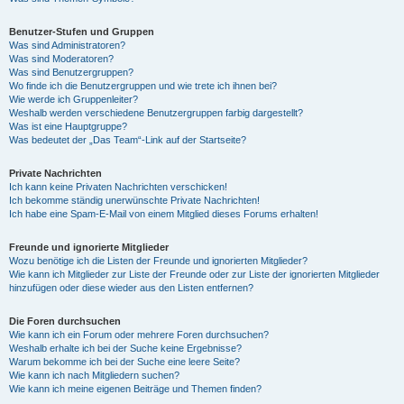
Benutzer-Stufen und Gruppen
Was sind Administratoren?
Was sind Moderatoren?
Was sind Benutzergruppen?
Wo finde ich die Benutzergruppen und wie trete ich ihnen bei?
Wie werde ich Gruppenleiter?
Weshalb werden verschiedene Benutzergruppen farbig dargestellt?
Was ist eine Hauptgruppe?
Was bedeutet der „Das Team“-Link auf der Startseite?
Private Nachrichten
Ich kann keine Privaten Nachrichten verschicken!
Ich bekomme ständig unerwünschte Private Nachrichten!
Ich habe eine Spam-E-Mail von einem Mitglied dieses Forums erhalten!
Freunde und ignorierte Mitglieder
Wozu benötige ich die Listen der Freunde und ignorierten Mitglieder?
Wie kann ich Mitglieder zur Liste der Freunde oder zur Liste der ignorierten Mitglieder
hinzufügen oder diese wieder aus den Listen entfernen?
Die Foren durchsuchen
Wie kann ich ein Forum oder mehrere Foren durchsuchen?
Weshalb erhalte ich bei der Suche keine Ergebnisse?
Warum bekomme ich bei der Suche eine leere Seite?
Wie kann ich nach Mitgliedern suchen?
Wie kann ich meine eigenen Beiträge und Themen finden?