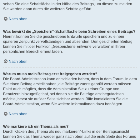
sehen Sie eine Schaltfläche in der Nähe des Beitrags, um diesen zu melden.
Sie werden dann durch die weiteren Schritte geführt.
Nach oben
Was bewirkt die „Speichern“-Schaltfläche beim Schreiben eines Beitrags?
Hiermit können Sie die geschriebene Entwürfe speichern und zu einem
späteren Zeitpunkt vervollständigen und absenden. Den gesicherten Beitrag
können Sie mit der Funktion „Gespeicherte Entwürfe verwalten“ in Ihrem
persönlichen Bereich erneut laden.
Nach oben
Warum muss mein Beitrag erst freigegeben werden?
Die Board-Administration kann entschieden haben, dass in dem Forum, in dem
Sie einen Beitrag erstellt haben, die Beiträge zuerst geprüft werden müssen.
Es ist auch möglich, dass die Administration Sie zu einer Gruppe von
Benutzern hinzugefügt hat, bei denen sie die Beiträge erst begutachten
möchte, bevor sie auf der Seite sichtbar werden. Bitte kontaktieren Sie die
Board-Administration, wenn Sie weitere Informationen dazu benötigen.
Nach oben
Wie markiere ich ein Thema als neu?
Durch Klicken des „Thema als neu markieren“-Links in der Beitragsansicht
können Sie das Thema wieder ganz nach oben auf die erste Seite des Forums