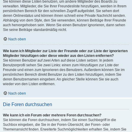
Sie können diese Listen benutzen, um andere Mitglieder des Boards zu
verwalten. Mitglieder, die Sie Ihrer Freundesliste hinzufügen, werden in Ihrem
persönlichen Bereich für den schnellen Zugriff aufgelistet. Sie sehen dort
deren Onlinestatus und können ihnen schnell eine Private Nachricht senden.
Abhängig von dem Style, den Sie verwenden, können Beiträge Ihrer Freunde
auch hervorgehoben sein. Wenn Sie einen Benutzer ignorieren, dann sehen
Sie seine Beiträge standardmäßig nicht.
Nach oben
Wie kann ich Mitglieder zur Liste der Freunde oder zur Liste der ignorierten
Mitglieder hinzufügen oder diese wieder aus den Listen entfernen?
Sie können Benutzer auf zwei Arten auf diese Listen setzen: In jedem
Benutzerprofil sehen Sie zwei Links: einen zum Hinzufügen zur Liste der
Freunde und einen zum Ignorieren des Benutzers. Außerdem können Sie im
persönlichen Bereich direkt Benutzer zu den Listen hinzufügen, indem Sie
deren Benutzernamen eingeben. An gleicher Stelle können Sie sie auch
wieder von den Listen entfernen.
Nach oben
Die Foren durchsuchen
Wie kann ich ein Forum oder mehrere Foren durchsuchen?
Sie können die Foren durchsuchen, indem Sie einen Suchbegriff in die
Suchbox eingeben, die Sie in der Foren-Übersicht, der Foren- oder
Themenansicht finden. Erweiterte Suchmöglichkeiten erhalten Sie, indem Sie