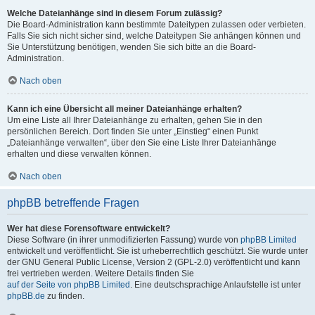
Welche Dateianhänge sind in diesem Forum zulässig?
Die Board-Administration kann bestimmte Dateitypen zulassen oder verbieten.
Falls Sie sich nicht sicher sind, welche Dateitypen Sie anhängen können und
Sie Unterstützung benötigen, wenden Sie sich bitte an die Board-
Administration.
Nach oben
Kann ich eine Übersicht all meiner Dateianhänge erhalten?
Um eine Liste all Ihrer Dateianhänge zu erhalten, gehen Sie in den
persönlichen Bereich. Dort finden Sie unter „Einstieg“ einen Punkt
„Dateianhänge verwalten“, über den Sie eine Liste Ihrer Dateianhänge
erhalten und diese verwalten können.
Nach oben
phpBB betreffende Fragen
Wer hat diese Forensoftware entwickelt?
Diese Software (in ihrer unmodifizierten Fassung) wurde von
phpBB Limited
entwickelt und veröffentlicht. Sie ist urheberrechtlich geschützt. Sie wurde unter
der GNU General Public License, Version 2 (GPL-2.0) veröffentlicht und kann
frei vertrieben werden. Weitere Details finden Sie
auf der Seite von phpBB Limited
. Eine deutschsprachige Anlaufstelle ist unter
phpBB.de
zu finden.