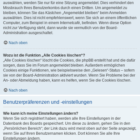
auswählen, werden Sie nur für eine Sitzung angemeldet. Dies verhindert den
Missbrauch Ihres Benutzerkontos durch einen Dritten. Um angemeldet zu
bleiben, können Sie das Kästchen „Angemeldet bleiben“ beim Anmelden
auswählen. Dies ist nicht empfehlenswert, wenn Sie sich an einem öffentlichen
Computer, zum Beispiel in einem Internetcafé, befinden. Wenn diese Option
nicht zur Verfügung steht, dann wurde sie vermutlich von der Board-
Administration ausgeschaltet.
Nach oben
Wozu ist die Funktion „Alle Cookies löschen“?
„Alle Cookies löschen“ löscht die Cookies, die phpBB erstellt hat und die dafür
sorgen, dass Sie im Forum angemeldet bleiben. Außerdem ermöglichen
Cookies einige Funktionen, wie beispielsweise den „Gelesen“-Status – sofern
sie von der Board-Administration aktiviert wurden. Wenn Sie Probleme bei der
An- oder Abmeldung haben, kann es helfen, wenn Sie die Cookies löschen.
Nach oben
Benutzerpräferenzen und -einstellungen
Wie kann ich meine Einstellungen ändern?
Wenn Sie sich registriert haben, werden alle Ihre Einstellungen in der
Datenbank des Boards gespeichert. Um diese zu ändern, gehen Sie in den
„Persönlichen Bereich“; der Link dazu wird meist oben auf der Seite angezeigt,
wenn Sie auf Ihren Benutzernamen klicken. Dort können Sie alle Ihre
Einstellungen ändern.