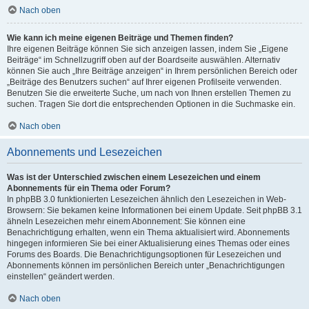
Nach oben
Wie kann ich meine eigenen Beiträge und Themen finden?
Ihre eigenen Beiträge können Sie sich anzeigen lassen, indem Sie „Eigene
Beiträge“ im Schnellzugriff oben auf der Boardseite auswählen. Alternativ
können Sie auch „Ihre Beiträge anzeigen“ in Ihrem persönlichen Bereich oder
„Beiträge des Benutzers suchen“ auf Ihrer eigenen Profilseite verwenden.
Benutzen Sie die erweiterte Suche, um nach von Ihnen erstellen Themen zu
suchen. Tragen Sie dort die entsprechenden Optionen in die Suchmaske ein.
Nach oben
Abonnements und Lesezeichen
Was ist der Unterschied zwischen einem Lesezeichen und einem
Abonnements für ein Thema oder Forum?
In phpBB 3.0 funktionierten Lesezeichen ähnlich den Lesezeichen in Web-
Browsern: Sie bekamen keine Informationen bei einem Update. Seit phpBB 3.1
ähneln Lesezeichen mehr einem Abonnement: Sie können eine
Benachrichtigung erhalten, wenn ein Thema aktualisiert wird. Abonnements
hingegen informieren Sie bei einer Aktualisierung eines Themas oder eines
Forums des Boards. Die Benachrichtigungsoptionen für Lesezeichen und
Abonnements können im persönlichen Bereich unter „Benachrichtigungen
einstellen“ geändert werden.
Nach oben