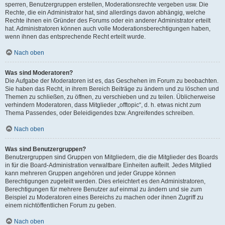
sperren, Benutzergruppen erstellen, Moderationsrechte vergeben usw. Die
Rechte, die ein Administrator hat, sind allerdings davon abhängig, welche
Rechte ihnen ein Gründer des Forums oder ein anderer Administrator erteilt
hat. Administratoren können auch volle Moderationsberechtigungen haben,
wenn ihnen das entsprechende Recht erteilt wurde.
Nach oben
Was sind Moderatoren?
Die Aufgabe der Moderatoren ist es, das Geschehen im Forum zu beobachten.
Sie haben das Recht, in ihrem Bereich Beiträge zu ändern und zu löschen und
Themen zu schließen, zu öffnen, zu verschieben und zu teilen. Üblicherweise
verhindern Moderatoren, dass Mitglieder „offtopic“, d. h. etwas nicht zum
Thema Passendes, oder Beleidigendes bzw. Angreifendes schreiben.
Nach oben
Was sind Benutzergruppen?
Benutzergruppen sind Gruppen von Mitgliedern, die die Mitglieder des Boards
in für die Board-Administration verwaltbare Einheiten aufteilt. Jedes Mitglied
kann mehreren Gruppen angehören und jeder Gruppe können
Berechtigungen zugeteilt werden. Dies erleichtert es den Administratoren,
Berechtigungen für mehrere Benutzer auf einmal zu ändern und sie zum
Beispiel zu Moderatoren eines Bereichs zu machen oder ihnen Zugriff zu
einem nichtöffentlichen Forum zu geben.
Nach oben