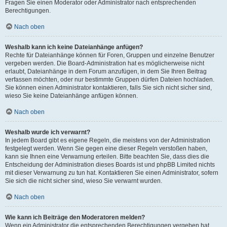
Fragen Sie einen Moderator oder Administrator nach entsprechenden
Berechtigungen.
Nach oben
Weshalb kann ich keine Dateianhänge anfügen?
Rechte für Dateianhänge können für Foren, Gruppen und einzelne Benutzer
vergeben werden. Die Board-Administration hat es möglicherweise nicht
erlaubt, Dateianhänge in dem Forum anzufügen, in dem Sie Ihren Beitrag
verfassen möchten, oder nur bestimmte Gruppen dürfen Dateien hochladen.
Sie können einen Administrator kontaktieren, falls Sie sich nicht sicher sind,
wieso Sie keine Dateianhänge anfügen können.
Nach oben
Weshalb wurde ich verwarnt?
In jedem Board gibt es eigene Regeln, die meistens von der Administration
festgelegt werden. Wenn Sie gegen eine dieser Regeln verstoßen haben,
kann sie Ihnen eine Verwarnung erteilen. Bitte beachten Sie, dass dies die
Entscheidung der Administration dieses Boards ist und phpBB Limited nichts
mit dieser Verwarnung zu tun hat. Kontaktieren Sie einen Administrator, sofern
Sie sich die nicht sicher sind, wieso Sie verwarnt wurden.
Nach oben
Wie kann ich Beiträge den Moderatoren melden?
Wenn ein Administrator die entsprechenden Berechtigungen vergeben hat,