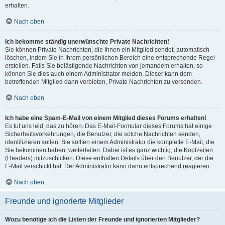
erhalten.
Nach oben
Ich bekomme ständig unerwünschte Private Nachrichten!
Sie können Private Nachrichten, die Ihnen ein Mitglied sendet, automatisch
löschen, indem Sie in Ihrem persönlichen Bereich eine entsprechende Regel
erstellen. Falls Sie belästigende Nachrichten von jemandem erhalten, so
können Sie dies auch einem Administrator melden. Dieser kann dem
betreffenden Mitglied dann verbieten, Private Nachrichten zu versenden.
Nach oben
Ich habe eine Spam-E-Mail von einem Mitglied dieses Forums erhalten!
Es tut uns leid, das zu hören. Das E-Mail-Formular dieses Forums hat einige
Sicherheitsvorkehrungen, die Benutzer, die solche Nachrichten senden,
identifizieren sollen. Sie sollten einem Administrator die komplette E-Mail, die
Sie bekommen haben, weiterleiten. Dabei ist es ganz wichtig, die Kopfzeilen
(Headers) mitzuschicken. Diese enthalten Details über den Benutzer, der die
E-Mail verschickt hat. Der Administrator kann dann entsprechend reagieren.
Nach oben
Freunde und ignorierte Mitglieder
Wozu benötige ich die Listen der Freunde und ignorierten Mitglieder?