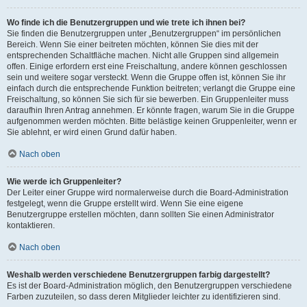
Wo finde ich die Benutzergruppen und wie trete ich ihnen bei?
Sie finden die Benutzergruppen unter „Benutzergruppen“ im persönlichen
Bereich. Wenn Sie einer beitreten möchten, können Sie dies mit der
entsprechenden Schaltfläche machen. Nicht alle Gruppen sind allgemein
offen. Einige erfordern erst eine Freischaltung, andere können geschlossen
sein und weitere sogar versteckt. Wenn die Gruppe offen ist, können Sie ihr
einfach durch die entsprechende Funktion beitreten; verlangt die Gruppe eine
Freischaltung, so können Sie sich für sie bewerben. Ein Gruppenleiter muss
daraufhin Ihren Antrag annehmen. Er könnte fragen, warum Sie in die Gruppe
aufgenommen werden möchten. Bitte belästige keinen Gruppenleiter, wenn er
Sie ablehnt, er wird einen Grund dafür haben.
Nach oben
Wie werde ich Gruppenleiter?
Der Leiter einer Gruppe wird normalerweise durch die Board-Administration
festgelegt, wenn die Gruppe erstellt wird. Wenn Sie eine eigene
Benutzergruppe erstellen möchten, dann sollten Sie einen Administrator
kontaktieren.
Nach oben
Weshalb werden verschiedene Benutzergruppen farbig dargestellt?
Es ist der Board-Administration möglich, den Benutzergruppen verschiedene
Farben zuzuteilen, so dass deren Mitglieder leichter zu identifizieren sind.