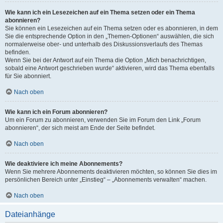
Wie kann ich ein Lesezeichen auf ein Thema setzen oder ein Thema
abonnieren?
Sie können ein Lesezeichen auf ein Thema setzen oder es abonnieren, in dem
Sie die entsprechende Option in den „Themen-Optionen“ auswählen, die sich
normalerweise ober- und unterhalb des Diskussionsverlaufs des Themas
befinden.
Wenn Sie bei der Antwort auf ein Thema die Option „Mich benachrichtigen,
sobald eine Antwort geschrieben wurde“ aktivieren, wird das Thema ebenfalls
für Sie abonniert.
Nach oben
Wie kann ich ein Forum abonnieren?
Um ein Forum zu abonnieren, verwenden Sie im Forum den Link „Forum
abonnieren“, der sich meist am Ende der Seite befindet.
Nach oben
Wie deaktiviere ich meine Abonnements?
Wenn Sie mehrere Abonnements deaktivieren möchten, so können Sie dies im
persönlichen Bereich unter „Einstieg“ – „Abonnements verwalten“ machen.
Nach oben
Dateianhänge