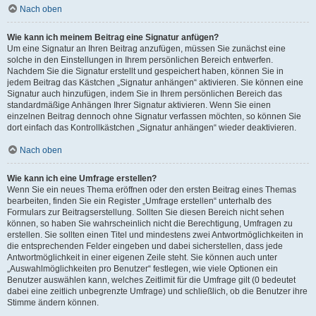
Nach oben
Wie kann ich meinem Beitrag eine Signatur anfügen?
Um eine Signatur an Ihren Beitrag anzufügen, müssen Sie zunächst eine
solche in den Einstellungen in Ihrem persönlichen Bereich entwerfen.
Nachdem Sie die Signatur erstellt und gespeichert haben, können Sie in
jedem Beitrag das Kästchen „Signatur anhängen“ aktivieren. Sie können eine
Signatur auch hinzufügen, indem Sie in Ihrem persönlichen Bereich das
standardmäßige Anhängen Ihrer Signatur aktivieren. Wenn Sie einen
einzelnen Beitrag dennoch ohne Signatur verfassen möchten, so können Sie
dort einfach das Kontrollkästchen „Signatur anhängen“ wieder deaktivieren.
Nach oben
Wie kann ich eine Umfrage erstellen?
Wenn Sie ein neues Thema eröffnen oder den ersten Beitrag eines Themas
bearbeiten, finden Sie ein Register „Umfrage erstellen“ unterhalb des
Formulars zur Beitragserstellung. Sollten Sie diesen Bereich nicht sehen
können, so haben Sie wahrscheinlich nicht die Berechtigung, Umfragen zu
erstellen. Sie sollten einen Titel und mindestens zwei Antwortmöglichkeiten in
die entsprechenden Felder eingeben und dabei sicherstellen, dass jede
Antwortmöglichkeit in einer eigenen Zeile steht. Sie können auch unter
„Auswahlmöglichkeiten pro Benutzer“ festlegen, wie viele Optionen ein
Benutzer auswählen kann, welches Zeitlimit für die Umfrage gilt (0 bedeutet
dabei eine zeitlich unbegrenzte Umfrage) und schließlich, ob die Benutzer ihre
Stimme ändern können.