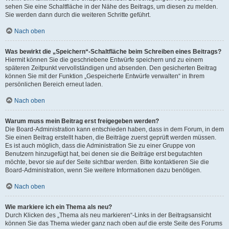
sehen Sie eine Schaltfläche in der Nähe des Beitrags, um diesen zu melden.
Sie werden dann durch die weiteren Schritte geführt.
Nach oben
Was bewirkt die „Speichern“-Schaltfläche beim Schreiben eines Beitrags?
Hiermit können Sie die geschriebene Entwürfe speichern und zu einem
späteren Zeitpunkt vervollständigen und absenden. Den gesicherten Beitrag
können Sie mit der Funktion „Gespeicherte Entwürfe verwalten“ in Ihrem
persönlichen Bereich erneut laden.
Nach oben
Warum muss mein Beitrag erst freigegeben werden?
Die Board-Administration kann entschieden haben, dass in dem Forum, in dem
Sie einen Beitrag erstellt haben, die Beiträge zuerst geprüft werden müssen.
Es ist auch möglich, dass die Administration Sie zu einer Gruppe von
Benutzern hinzugefügt hat, bei denen sie die Beiträge erst begutachten
möchte, bevor sie auf der Seite sichtbar werden. Bitte kontaktieren Sie die
Board-Administration, wenn Sie weitere Informationen dazu benötigen.
Nach oben
Wie markiere ich ein Thema als neu?
Durch Klicken des „Thema als neu markieren“-Links in der Beitragsansicht
können Sie das Thema wieder ganz nach oben auf die erste Seite des Forums