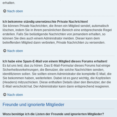
erhalten.
Nach oben
Ich bekomme ständig unerwünschte Private Nachrichten!
Sie können Private Nachrichten, die Ihnen ein Mitglied sendet, automatisch
löschen, indem Sie in Ihrem persönlichen Bereich eine entsprechende Regel
erstellen. Falls Sie belästigende Nachrichten von jemandem erhalten, so
können Sie dies auch einem Administrator melden. Dieser kann dem
betreffenden Mitglied dann verbieten, Private Nachrichten zu versenden.
Nach oben
Ich habe eine Spam-E-Mail von einem Mitglied dieses Forums erhalten!
Es tut uns leid, das zu hören. Das E-Mail-Formular dieses Forums hat einige
Sicherheitsvorkehrungen, die Benutzer, die solche Nachrichten senden,
identifizieren sollen. Sie sollten einem Administrator die komplette E-Mail, die
Sie bekommen haben, weiterleiten. Dabei ist es ganz wichtig, die Kopfzeilen
(Headers) mitzuschicken. Diese enthalten Details über den Benutzer, der die
E-Mail verschickt hat. Der Administrator kann dann entsprechend reagieren.
Nach oben
Freunde und ignorierte Mitglieder
Wozu benötige ich die Listen der Freunde und ignorierten Mitglieder?