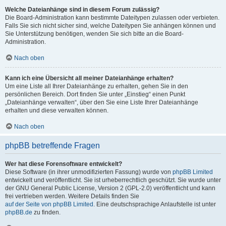
Welche Dateianhänge sind in diesem Forum zulässig?
Die Board-Administration kann bestimmte Dateitypen zulassen oder verbieten.
Falls Sie sich nicht sicher sind, welche Dateitypen Sie anhängen können und
Sie Unterstützung benötigen, wenden Sie sich bitte an die Board-
Administration.
Nach oben
Kann ich eine Übersicht all meiner Dateianhänge erhalten?
Um eine Liste all Ihrer Dateianhänge zu erhalten, gehen Sie in den
persönlichen Bereich. Dort finden Sie unter „Einstieg“ einen Punkt
„Dateianhänge verwalten“, über den Sie eine Liste Ihrer Dateianhänge
erhalten und diese verwalten können.
Nach oben
phpBB betreffende Fragen
Wer hat diese Forensoftware entwickelt?
Diese Software (in ihrer unmodifizierten Fassung) wurde von
phpBB Limited
entwickelt und veröffentlicht. Sie ist urheberrechtlich geschützt. Sie wurde unter
der GNU General Public License, Version 2 (GPL-2.0) veröffentlicht und kann
frei vertrieben werden. Weitere Details finden Sie
auf der Seite von phpBB Limited
. Eine deutschsprachige Anlaufstelle ist unter
phpBB.de
zu finden.