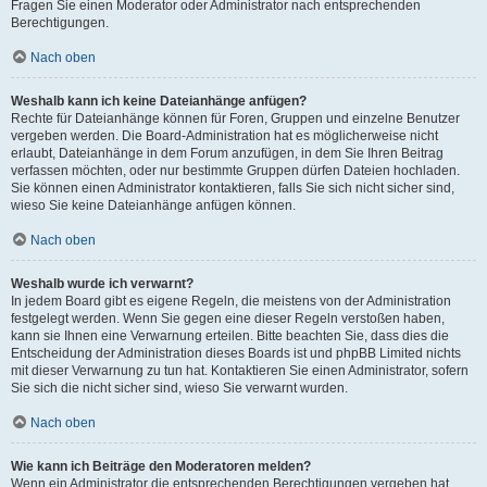
Fragen Sie einen Moderator oder Administrator nach entsprechenden
Berechtigungen.
Nach oben
Weshalb kann ich keine Dateianhänge anfügen?
Rechte für Dateianhänge können für Foren, Gruppen und einzelne Benutzer
vergeben werden. Die Board-Administration hat es möglicherweise nicht
erlaubt, Dateianhänge in dem Forum anzufügen, in dem Sie Ihren Beitrag
verfassen möchten, oder nur bestimmte Gruppen dürfen Dateien hochladen.
Sie können einen Administrator kontaktieren, falls Sie sich nicht sicher sind,
wieso Sie keine Dateianhänge anfügen können.
Nach oben
Weshalb wurde ich verwarnt?
In jedem Board gibt es eigene Regeln, die meistens von der Administration
festgelegt werden. Wenn Sie gegen eine dieser Regeln verstoßen haben,
kann sie Ihnen eine Verwarnung erteilen. Bitte beachten Sie, dass dies die
Entscheidung der Administration dieses Boards ist und phpBB Limited nichts
mit dieser Verwarnung zu tun hat. Kontaktieren Sie einen Administrator, sofern
Sie sich die nicht sicher sind, wieso Sie verwarnt wurden.
Nach oben
Wie kann ich Beiträge den Moderatoren melden?
Wenn ein Administrator die entsprechenden Berechtigungen vergeben hat,