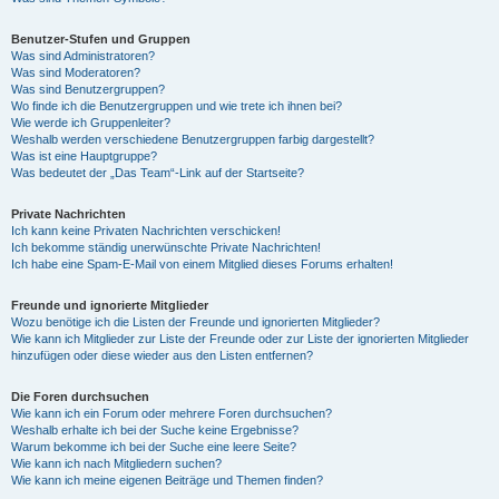
Benutzer-Stufen und Gruppen
Was sind Administratoren?
Was sind Moderatoren?
Was sind Benutzergruppen?
Wo finde ich die Benutzergruppen und wie trete ich ihnen bei?
Wie werde ich Gruppenleiter?
Weshalb werden verschiedene Benutzergruppen farbig dargestellt?
Was ist eine Hauptgruppe?
Was bedeutet der „Das Team“-Link auf der Startseite?
Private Nachrichten
Ich kann keine Privaten Nachrichten verschicken!
Ich bekomme ständig unerwünschte Private Nachrichten!
Ich habe eine Spam-E-Mail von einem Mitglied dieses Forums erhalten!
Freunde und ignorierte Mitglieder
Wozu benötige ich die Listen der Freunde und ignorierten Mitglieder?
Wie kann ich Mitglieder zur Liste der Freunde oder zur Liste der ignorierten Mitglieder
hinzufügen oder diese wieder aus den Listen entfernen?
Die Foren durchsuchen
Wie kann ich ein Forum oder mehrere Foren durchsuchen?
Weshalb erhalte ich bei der Suche keine Ergebnisse?
Warum bekomme ich bei der Suche eine leere Seite?
Wie kann ich nach Mitgliedern suchen?
Wie kann ich meine eigenen Beiträge und Themen finden?