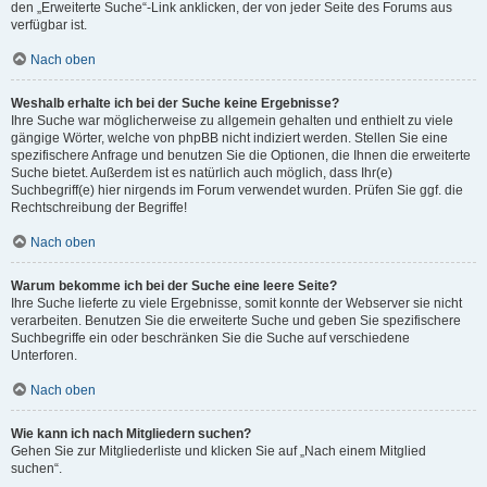
den „Erweiterte Suche“-Link anklicken, der von jeder Seite des Forums aus
verfügbar ist.
Nach oben
Weshalb erhalte ich bei der Suche keine Ergebnisse?
Ihre Suche war möglicherweise zu allgemein gehalten und enthielt zu viele
gängige Wörter, welche von phpBB nicht indiziert werden. Stellen Sie eine
spezifischere Anfrage und benutzen Sie die Optionen, die Ihnen die erweiterte
Suche bietet. Außerdem ist es natürlich auch möglich, dass Ihr(e)
Suchbegriff(e) hier nirgends im Forum verwendet wurden. Prüfen Sie ggf. die
Rechtschreibung der Begriffe!
Nach oben
Warum bekomme ich bei der Suche eine leere Seite?
Ihre Suche lieferte zu viele Ergebnisse, somit konnte der Webserver sie nicht
verarbeiten. Benutzen Sie die erweiterte Suche und geben Sie spezifischere
Suchbegriffe ein oder beschränken Sie die Suche auf verschiedene
Unterforen.
Nach oben
Wie kann ich nach Mitgliedern suchen?
Gehen Sie zur Mitgliederliste und klicken Sie auf „Nach einem Mitglied
suchen“.