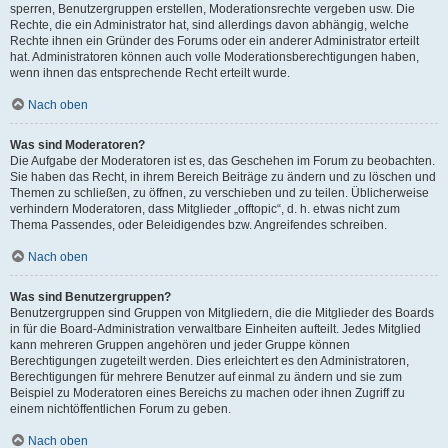
sperren, Benutzergruppen erstellen, Moderationsrechte vergeben usw. Die
Rechte, die ein Administrator hat, sind allerdings davon abhängig, welche
Rechte ihnen ein Gründer des Forums oder ein anderer Administrator erteilt
hat. Administratoren können auch volle Moderationsberechtigungen haben,
wenn ihnen das entsprechende Recht erteilt wurde.
Nach oben
Was sind Moderatoren?
Die Aufgabe der Moderatoren ist es, das Geschehen im Forum zu beobachten.
Sie haben das Recht, in ihrem Bereich Beiträge zu ändern und zu löschen und
Themen zu schließen, zu öffnen, zu verschieben und zu teilen. Üblicherweise
verhindern Moderatoren, dass Mitglieder „offtopic“, d. h. etwas nicht zum
Thema Passendes, oder Beleidigendes bzw. Angreifendes schreiben.
Nach oben
Was sind Benutzergruppen?
Benutzergruppen sind Gruppen von Mitgliedern, die die Mitglieder des Boards
in für die Board-Administration verwaltbare Einheiten aufteilt. Jedes Mitglied
kann mehreren Gruppen angehören und jeder Gruppe können
Berechtigungen zugeteilt werden. Dies erleichtert es den Administratoren,
Berechtigungen für mehrere Benutzer auf einmal zu ändern und sie zum
Beispiel zu Moderatoren eines Bereichs zu machen oder ihnen Zugriff zu
einem nichtöffentlichen Forum zu geben.
Nach oben