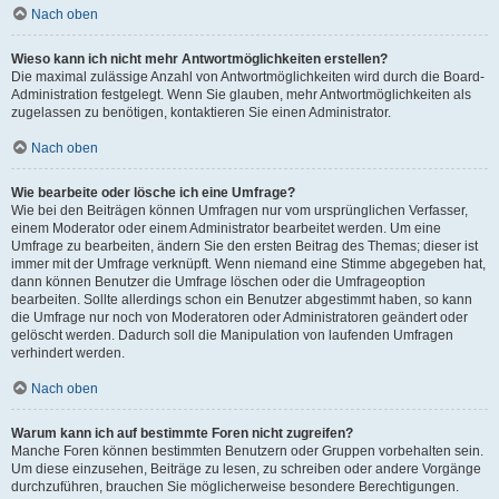
Nach oben
Wieso kann ich nicht mehr Antwortmöglichkeiten erstellen?
Die maximal zulässige Anzahl von Antwortmöglichkeiten wird durch die Board-
Administration festgelegt. Wenn Sie glauben, mehr Antwortmöglichkeiten als
zugelassen zu benötigen, kontaktieren Sie einen Administrator.
Nach oben
Wie bearbeite oder lösche ich eine Umfrage?
Wie bei den Beiträgen können Umfragen nur vom ursprünglichen Verfasser,
einem Moderator oder einem Administrator bearbeitet werden. Um eine
Umfrage zu bearbeiten, ändern Sie den ersten Beitrag des Themas; dieser ist
immer mit der Umfrage verknüpft. Wenn niemand eine Stimme abgegeben hat,
dann können Benutzer die Umfrage löschen oder die Umfrageoption
bearbeiten. Sollte allerdings schon ein Benutzer abgestimmt haben, so kann
die Umfrage nur noch von Moderatoren oder Administratoren geändert oder
gelöscht werden. Dadurch soll die Manipulation von laufenden Umfragen
verhindert werden.
Nach oben
Warum kann ich auf bestimmte Foren nicht zugreifen?
Manche Foren können bestimmten Benutzern oder Gruppen vorbehalten sein.
Um diese einzusehen, Beiträge zu lesen, zu schreiben oder andere Vorgänge
durchzuführen, brauchen Sie möglicherweise besondere Berechtigungen.