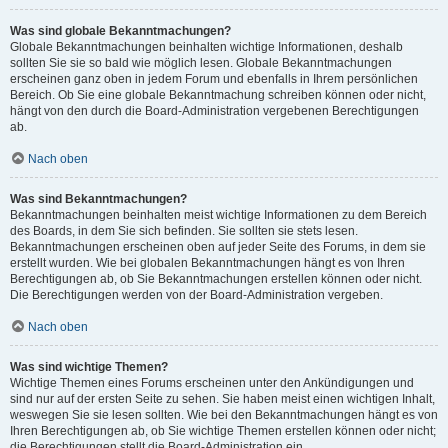
Was sind globale Bekanntmachungen?
Globale Bekanntmachungen beinhalten wichtige Informationen, deshalb
sollten Sie sie so bald wie möglich lesen. Globale Bekanntmachungen
erscheinen ganz oben in jedem Forum und ebenfalls in Ihrem persönlichen
Bereich. Ob Sie eine globale Bekanntmachung schreiben können oder nicht,
hängt von den durch die Board-Administration vergebenen Berechtigungen
ab.
Nach oben
Was sind Bekanntmachungen?
Bekanntmachungen beinhalten meist wichtige Informationen zu dem Bereich
des Boards, in dem Sie sich befinden. Sie sollten sie stets lesen.
Bekanntmachungen erscheinen oben auf jeder Seite des Forums, in dem sie
erstellt wurden. Wie bei globalen Bekanntmachungen hängt es von Ihren
Berechtigungen ab, ob Sie Bekanntmachungen erstellen können oder nicht.
Die Berechtigungen werden von der Board-Administration vergeben.
Nach oben
Was sind wichtige Themen?
Wichtige Themen eines Forums erscheinen unter den Ankündigungen und
sind nur auf der ersten Seite zu sehen. Sie haben meist einen wichtigen Inhalt,
weswegen Sie sie lesen sollten. Wie bei den Bekanntmachungen hängt es von
Ihren Berechtigungen ab, ob Sie wichtige Themen erstellen können oder nicht;
die Berechtigungen stellt die Board-Administration ein.