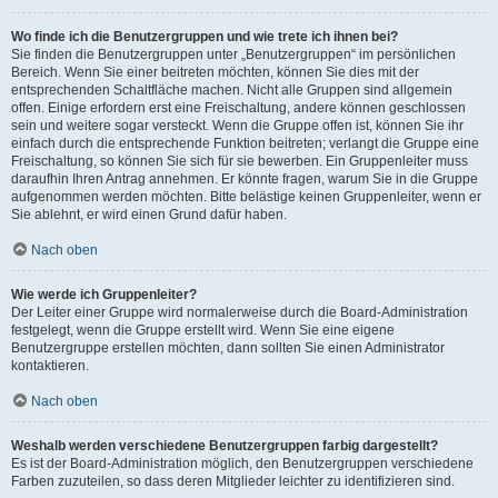
Wo finde ich die Benutzergruppen und wie trete ich ihnen bei?
Sie finden die Benutzergruppen unter „Benutzergruppen“ im persönlichen
Bereich. Wenn Sie einer beitreten möchten, können Sie dies mit der
entsprechenden Schaltfläche machen. Nicht alle Gruppen sind allgemein
offen. Einige erfordern erst eine Freischaltung, andere können geschlossen
sein und weitere sogar versteckt. Wenn die Gruppe offen ist, können Sie ihr
einfach durch die entsprechende Funktion beitreten; verlangt die Gruppe eine
Freischaltung, so können Sie sich für sie bewerben. Ein Gruppenleiter muss
daraufhin Ihren Antrag annehmen. Er könnte fragen, warum Sie in die Gruppe
aufgenommen werden möchten. Bitte belästige keinen Gruppenleiter, wenn er
Sie ablehnt, er wird einen Grund dafür haben.
Nach oben
Wie werde ich Gruppenleiter?
Der Leiter einer Gruppe wird normalerweise durch die Board-Administration
festgelegt, wenn die Gruppe erstellt wird. Wenn Sie eine eigene
Benutzergruppe erstellen möchten, dann sollten Sie einen Administrator
kontaktieren.
Nach oben
Weshalb werden verschiedene Benutzergruppen farbig dargestellt?
Es ist der Board-Administration möglich, den Benutzergruppen verschiedene
Farben zuzuteilen, so dass deren Mitglieder leichter zu identifizieren sind.