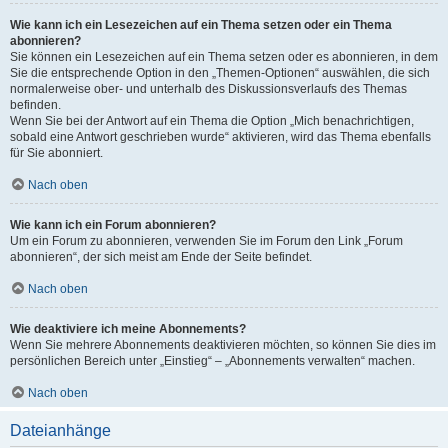
Wie kann ich ein Lesezeichen auf ein Thema setzen oder ein Thema
abonnieren?
Sie können ein Lesezeichen auf ein Thema setzen oder es abonnieren, in dem
Sie die entsprechende Option in den „Themen-Optionen“ auswählen, die sich
normalerweise ober- und unterhalb des Diskussionsverlaufs des Themas
befinden.
Wenn Sie bei der Antwort auf ein Thema die Option „Mich benachrichtigen,
sobald eine Antwort geschrieben wurde“ aktivieren, wird das Thema ebenfalls
für Sie abonniert.
Nach oben
Wie kann ich ein Forum abonnieren?
Um ein Forum zu abonnieren, verwenden Sie im Forum den Link „Forum
abonnieren“, der sich meist am Ende der Seite befindet.
Nach oben
Wie deaktiviere ich meine Abonnements?
Wenn Sie mehrere Abonnements deaktivieren möchten, so können Sie dies im
persönlichen Bereich unter „Einstieg“ – „Abonnements verwalten“ machen.
Nach oben
Dateianhänge