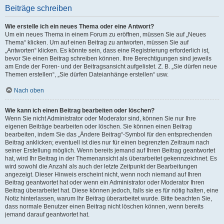
Beiträge schreiben
Wie erstelle ich ein neues Thema oder eine Antwort?
Um ein neues Thema in einem Forum zu eröffnen, müssen Sie auf „Neues
Thema“ klicken. Um auf einen Beitrag zu antworten, müssen Sie auf
„Antworten“ klicken. Es könnte sein, dass eine Registrierung erforderlich ist,
bevor Sie einen Beitrag schreiben können. Ihre Berechtigungen sind jeweils
am Ende der Foren- und der Beitragsansicht aufgelistet. Z. B. „Sie dürfen neue
Themen erstellen“, „Sie dürfen Dateianhänge erstellen“ usw.
Nach oben
Wie kann ich einen Beitrag bearbeiten oder löschen?
Wenn Sie nicht Administrator oder Moderator sind, können Sie nur Ihre
eigenen Beiträge bearbeiten oder löschen. Sie können einen Beitrag
bearbeiten, indem Sie das „Ändere Beitrag“-Symbol für den entsprechenden
Beitrag anklicken; eventuell ist dies nur für einen begrenzten Zeitraum nach
seiner Erstellung möglich. Wenn bereits jemand auf Ihren Beitrag geantwortet
hat, wird Ihr Beitrag in der Themenansicht als überarbeitet gekennzeichnet. Es
wird sowohl die Anzahl als auch der letzte Zeitpunkt der Bearbeitungen
angezeigt. Dieser Hinweis erscheint nicht, wenn noch niemand auf Ihren
Beitrag geantwortet hat oder wenn ein Administrator oder Moderator Ihren
Beitrag überarbeitet hat. Diese können jedoch, falls sie es für nötig halten, eine
Notiz hinterlassen, warum Ihr Beitrag überarbeitet wurde. Bitte beachten Sie,
dass normale Benutzer einen Beitrag nicht löschen können, wenn bereits
jemand darauf geantwortet hat.