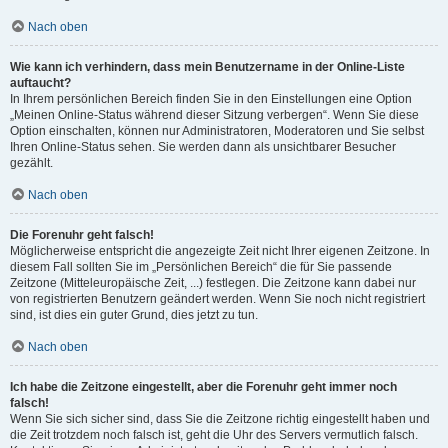
Nach oben
Wie kann ich verhindern, dass mein Benutzername in der Online-Liste
auftaucht?
In Ihrem persönlichen Bereich finden Sie in den Einstellungen eine Option
„Meinen Online-Status während dieser Sitzung verbergen“. Wenn Sie diese
Option einschalten, können nur Administratoren, Moderatoren und Sie selbst
Ihren Online-Status sehen. Sie werden dann als unsichtbarer Besucher
gezählt.
Nach oben
Die Forenuhr geht falsch!
Möglicherweise entspricht die angezeigte Zeit nicht Ihrer eigenen Zeitzone. In
diesem Fall sollten Sie im „Persönlichen Bereich“ die für Sie passende
Zeitzone (Mitteleuropäische Zeit, ...) festlegen. Die Zeitzone kann dabei nur
von registrierten Benutzern geändert werden. Wenn Sie noch nicht registriert
sind, ist dies ein guter Grund, dies jetzt zu tun.
Nach oben
Ich habe die Zeitzone eingestellt, aber die Forenuhr geht immer noch
falsch!
Wenn Sie sich sicher sind, dass Sie die Zeitzone richtig eingestellt haben und
die Zeit trotzdem noch falsch ist, geht die Uhr des Servers vermutlich falsch.