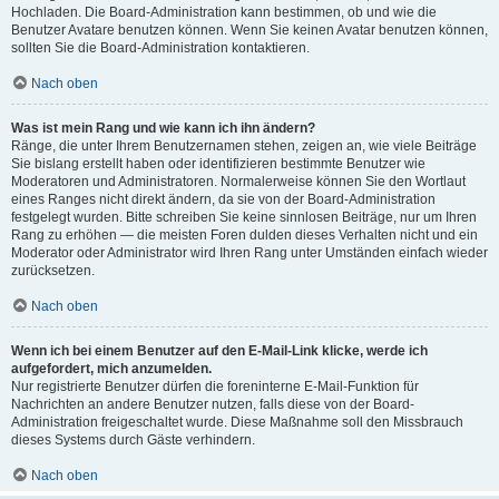
Hochladen. Die Board-Administration kann bestimmen, ob und wie die
Benutzer Avatare benutzen können. Wenn Sie keinen Avatar benutzen können,
sollten Sie die Board-Administration kontaktieren.
Nach oben
Was ist mein Rang und wie kann ich ihn ändern?
Ränge, die unter Ihrem Benutzernamen stehen, zeigen an, wie viele Beiträge
Sie bislang erstellt haben oder identifizieren bestimmte Benutzer wie
Moderatoren und Administratoren. Normalerweise können Sie den Wortlaut
eines Ranges nicht direkt ändern, da sie von der Board-Administration
festgelegt wurden. Bitte schreiben Sie keine sinnlosen Beiträge, nur um Ihren
Rang zu erhöhen — die meisten Foren dulden dieses Verhalten nicht und ein
Moderator oder Administrator wird Ihren Rang unter Umständen einfach wieder
zurücksetzen.
Nach oben
Wenn ich bei einem Benutzer auf den E-Mail-Link klicke, werde ich
aufgefordert, mich anzumelden.
Nur registrierte Benutzer dürfen die foreninterne E-Mail-Funktion für
Nachrichten an andere Benutzer nutzen, falls diese von der Board-
Administration freigeschaltet wurde. Diese Maßnahme soll den Missbrauch
dieses Systems durch Gäste verhindern.
Nach oben