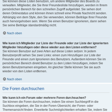
Sie können diese Listen benutzen, um andere Mitglieder des Boards zu
verwalten. Mitglieder, die Sie Ihrer Freundesliste hinzufügen, werden in Ihrem
persönlichen Bereich für den schnellen Zugriff aufgelistet. Sie sehen dort
deren Onlinestatus und können ihnen schnell eine Private Nachricht senden.
Abhängig von dem Style, den Sie verwenden, können Beiträge Ihrer Freunde
auch hervorgehoben sein. Wenn Sie einen Benutzer ignorieren, dann sehen
Sie seine Beiträge standardmäßig nicht.
Nach oben
Wie kann ich Mitglieder zur Liste der Freunde oder zur Liste der ignorierten
Mitglieder hinzufügen oder diese wieder aus den Listen entfernen?
Sie können Benutzer auf zwei Arten auf diese Listen setzen: In jedem
Benutzerprofil sehen Sie zwei Links: einen zum Hinzufügen zur Liste der
Freunde und einen zum Ignorieren des Benutzers. Außerdem können Sie im
persönlichen Bereich direkt Benutzer zu den Listen hinzufügen, indem Sie
deren Benutzernamen eingeben. An gleicher Stelle können Sie sie auch
wieder von den Listen entfernen.
Nach oben
Die Foren durchsuchen
Wie kann ich ein Forum oder mehrere Foren durchsuchen?
Sie können die Foren durchsuchen, indem Sie einen Suchbegriff in die
Suchbox eingeben, die Sie in der Foren-Übersicht, der Foren- oder
Themenansicht finden. Erweiterte Suchmöglichkeiten erhalten Sie, indem Sie