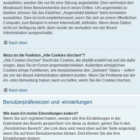
auswählen, werden Sie nur für eine Sitzung angemeldet. Dies verhindert den
Missbrauch Ihres Benutzerkontos durch einen Dritten. Um angemeldet zu
bleiben, können Sie das Kästchen „Angemeldet bleiben“ beim Anmelden
auswählen. Dies ist nicht empfehlenswert, wenn Sie sich an einem öffentlichen
Computer, zum Beispiel in einem Internetcafé, befinden. Wenn diese Option
nicht zur Verfügung steht, dann wurde sie vermutlich von der Board-
Administration ausgeschaltet.
Nach oben
Wozu ist die Funktion „Alle Cookies löschen“?
„Alle Cookies löschen“ löscht die Cookies, die phpBB erstellt hat und die dafür
sorgen, dass Sie im Forum angemeldet bleiben. Außerdem ermöglichen
Cookies einige Funktionen, wie beispielsweise den „Gelesen“-Status – sofern
sie von der Board-Administration aktiviert wurden. Wenn Sie Probleme bei der
An- oder Abmeldung haben, kann es helfen, wenn Sie die Cookies löschen.
Nach oben
Benutzerpräferenzen und -einstellungen
Wie kann ich meine Einstellungen ändern?
Wenn Sie sich registriert haben, werden alle Ihre Einstellungen in der
Datenbank des Boards gespeichert. Um diese zu ändern, gehen Sie in den
„Persönlichen Bereich“; der Link dazu wird meist oben auf der Seite angezeigt,
wenn Sie auf Ihren Benutzernamen klicken. Dort können Sie alle Ihre
Einstellungen ändern.