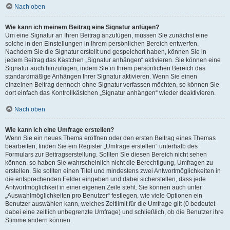
Nach oben
Wie kann ich meinem Beitrag eine Signatur anfügen?
Um eine Signatur an Ihren Beitrag anzufügen, müssen Sie zunächst eine
solche in den Einstellungen in Ihrem persönlichen Bereich entwerfen.
Nachdem Sie die Signatur erstellt und gespeichert haben, können Sie in
jedem Beitrag das Kästchen „Signatur anhängen“ aktivieren. Sie können eine
Signatur auch hinzufügen, indem Sie in Ihrem persönlichen Bereich das
standardmäßige Anhängen Ihrer Signatur aktivieren. Wenn Sie einen
einzelnen Beitrag dennoch ohne Signatur verfassen möchten, so können Sie
dort einfach das Kontrollkästchen „Signatur anhängen“ wieder deaktivieren.
Nach oben
Wie kann ich eine Umfrage erstellen?
Wenn Sie ein neues Thema eröffnen oder den ersten Beitrag eines Themas
bearbeiten, finden Sie ein Register „Umfrage erstellen“ unterhalb des
Formulars zur Beitragserstellung. Sollten Sie diesen Bereich nicht sehen
können, so haben Sie wahrscheinlich nicht die Berechtigung, Umfragen zu
erstellen. Sie sollten einen Titel und mindestens zwei Antwortmöglichkeiten in
die entsprechenden Felder eingeben und dabei sicherstellen, dass jede
Antwortmöglichkeit in einer eigenen Zeile steht. Sie können auch unter
„Auswahlmöglichkeiten pro Benutzer“ festlegen, wie viele Optionen ein
Benutzer auswählen kann, welches Zeitlimit für die Umfrage gilt (0 bedeutet
dabei eine zeitlich unbegrenzte Umfrage) und schließlich, ob die Benutzer ihre
Stimme ändern können.