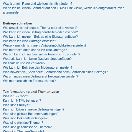
Was ist mein Rang und wie kann ich ihn ändern?
Wenn ich bei einem Benutzer auf den E-Mail-Link klicke, werde ich aufgefordert, mich
anzumelden.
Beiträge schreiben
Wie erstelle ich ein neues Thema oder eine Antwort?
Wie kann ich einen Beitrag bearbeiten oder löschen?
Wie kann ich meinem Beitrag eine Signatur anfügen?
Wie kann ich eine Umfrage erstellen?
Wieso kann ich nicht mehr Antwortmöglichkeiten erstellen?
Wie bearbeite oder lösche ich eine Umfrage?
Warum kann ich auf bestimmte Foren nicht zugreifen?
Weshalb kann ich keine Dateianhänge anfügen?
Weshalb wurde ich verwarnt?
Wie kann ich Beiträge den Moderatoren melden?
Was bewirkt die „Speichern“-Schaltfläche beim Schreiben eines Beitrags?
Warum muss mein Beitrag erst freigegeben werden?
Wie markiere ich ein Thema als neu?
Textformatierung und Thementypen
Was ist BBCode?
Kann ich HTML benutzen?
Was sind Smileys?
Kann ich Bilder in meine Beiträge einfügen?
Was sind globale Bekanntmachungen?
Was sind Bekanntmachungen?
Was sind wichtige Themen?
Was sind geschlossene Themen?
Was sind Themen-Symbole?