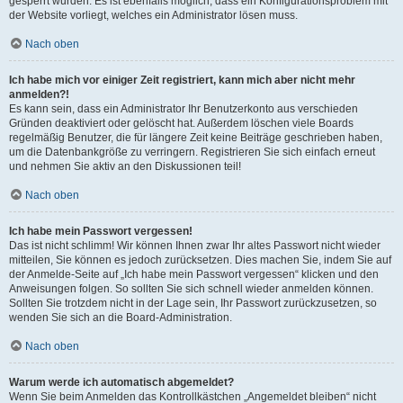
gesperrt wurden. Es ist ebenfalls möglich, dass ein Konfigurationsproblem mit
der Website vorliegt, welches ein Administrator lösen muss.
Nach oben
Ich habe mich vor einiger Zeit registriert, kann mich aber nicht mehr
anmelden?!
Es kann sein, dass ein Administrator Ihr Benutzerkonto aus verschieden
Gründen deaktiviert oder gelöscht hat. Außerdem löschen viele Boards
regelmäßig Benutzer, die für längere Zeit keine Beiträge geschrieben haben,
um die Datenbankgröße zu verringern. Registrieren Sie sich einfach erneut
und nehmen Sie aktiv an den Diskussionen teil!
Nach oben
Ich habe mein Passwort vergessen!
Das ist nicht schlimm! Wir können Ihnen zwar Ihr altes Passwort nicht wieder
mitteilen, Sie können es jedoch zurücksetzen. Dies machen Sie, indem Sie auf
der Anmelde-Seite auf „Ich habe mein Passwort vergessen“ klicken und den
Anweisungen folgen. So sollten Sie sich schnell wieder anmelden können.
Sollten Sie trotzdem nicht in der Lage sein, Ihr Passwort zurückzusetzen, so
wenden Sie sich an die Board-Administration.
Nach oben
Warum werde ich automatisch abgemeldet?
Wenn Sie beim Anmelden das Kontrollkästchen „Angemeldet bleiben“ nicht