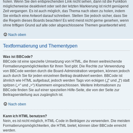
holen. Wenn Sie den entsprechenden Link nicht sehen, dann ist die Funktion
möglicherweise deaktiviert oder seit der letzten Markierung ist nicht genügend
Zeit vergangen. Es ist auch möglich, das Thema nach oben zu holen, indem
Sie einfach eine Antwort darauf schreiben. Stellen Sie jedoch sicher, dass Sie
die Regeln dieses Boards beachten! Es wird meist nicht gerne gesehen, wenn
ohne triftigen Grund auf alte oder abgeschlossene Themen geantwortet wird.
Nach oben
Textformatierung und Thementypen
Was ist BBCode?
BBCode ist eine spezielle Umsetzung von HTML, die Ihnen weitreichende
Formatierungsmöglichkeiten für Ihren Text gibt. Die Rechte zur Verwendung
von BBCode werden durch die Board-Administration vergeben, können jedoch
auch durch Sie für jeden einzelnen Beitrag deaktiviert werden. BBCode ist
ähnlich wie HTML aufgebaut, jedoch werden Tags von eckigen („[“ und „]“) statt
spitzen („<“ und „>“) Klammern eingeschlossen. Weitere Informationen zu
BBCode finden Sie auf einer speziellen Hilfe-Seite, die von der Seite zur
Beitragserstellung aus zugänglich ist.
Nach oben
Kann ich HTML benutzen?
Nein, es ist nicht möglich, HTML-Code in Beiträgen zu verwenden. Die meisten
Formatierungsmöglichkeiten, die HTML bietet, können über BBCode erreicht
werden.