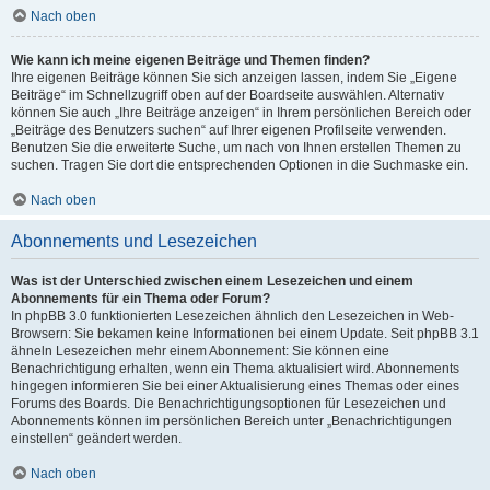
Nach oben
Wie kann ich meine eigenen Beiträge und Themen finden?
Ihre eigenen Beiträge können Sie sich anzeigen lassen, indem Sie „Eigene
Beiträge“ im Schnellzugriff oben auf der Boardseite auswählen. Alternativ
können Sie auch „Ihre Beiträge anzeigen“ in Ihrem persönlichen Bereich oder
„Beiträge des Benutzers suchen“ auf Ihrer eigenen Profilseite verwenden.
Benutzen Sie die erweiterte Suche, um nach von Ihnen erstellen Themen zu
suchen. Tragen Sie dort die entsprechenden Optionen in die Suchmaske ein.
Nach oben
Abonnements und Lesezeichen
Was ist der Unterschied zwischen einem Lesezeichen und einem
Abonnements für ein Thema oder Forum?
In phpBB 3.0 funktionierten Lesezeichen ähnlich den Lesezeichen in Web-
Browsern: Sie bekamen keine Informationen bei einem Update. Seit phpBB 3.1
ähneln Lesezeichen mehr einem Abonnement: Sie können eine
Benachrichtigung erhalten, wenn ein Thema aktualisiert wird. Abonnements
hingegen informieren Sie bei einer Aktualisierung eines Themas oder eines
Forums des Boards. Die Benachrichtigungsoptionen für Lesezeichen und
Abonnements können im persönlichen Bereich unter „Benachrichtigungen
einstellen“ geändert werden.
Nach oben