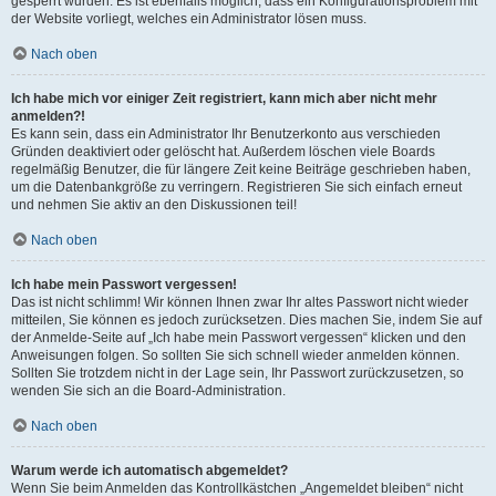
gesperrt wurden. Es ist ebenfalls möglich, dass ein Konfigurationsproblem mit
der Website vorliegt, welches ein Administrator lösen muss.
Nach oben
Ich habe mich vor einiger Zeit registriert, kann mich aber nicht mehr
anmelden?!
Es kann sein, dass ein Administrator Ihr Benutzerkonto aus verschieden
Gründen deaktiviert oder gelöscht hat. Außerdem löschen viele Boards
regelmäßig Benutzer, die für längere Zeit keine Beiträge geschrieben haben,
um die Datenbankgröße zu verringern. Registrieren Sie sich einfach erneut
und nehmen Sie aktiv an den Diskussionen teil!
Nach oben
Ich habe mein Passwort vergessen!
Das ist nicht schlimm! Wir können Ihnen zwar Ihr altes Passwort nicht wieder
mitteilen, Sie können es jedoch zurücksetzen. Dies machen Sie, indem Sie auf
der Anmelde-Seite auf „Ich habe mein Passwort vergessen“ klicken und den
Anweisungen folgen. So sollten Sie sich schnell wieder anmelden können.
Sollten Sie trotzdem nicht in der Lage sein, Ihr Passwort zurückzusetzen, so
wenden Sie sich an die Board-Administration.
Nach oben
Warum werde ich automatisch abgemeldet?
Wenn Sie beim Anmelden das Kontrollkästchen „Angemeldet bleiben“ nicht