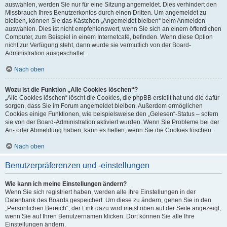
auswählen, werden Sie nur für eine Sitzung angemeldet. Dies verhindert den
Missbrauch Ihres Benutzerkontos durch einen Dritten. Um angemeldet zu
bleiben, können Sie das Kästchen „Angemeldet bleiben“ beim Anmelden
auswählen. Dies ist nicht empfehlenswert, wenn Sie sich an einem öffentlichen
Computer, zum Beispiel in einem Internetcafé, befinden. Wenn diese Option
nicht zur Verfügung steht, dann wurde sie vermutlich von der Board-
Administration ausgeschaltet.
Nach oben
Wozu ist die Funktion „Alle Cookies löschen“?
„Alle Cookies löschen“ löscht die Cookies, die phpBB erstellt hat und die dafür
sorgen, dass Sie im Forum angemeldet bleiben. Außerdem ermöglichen
Cookies einige Funktionen, wie beispielsweise den „Gelesen“-Status – sofern
sie von der Board-Administration aktiviert wurden. Wenn Sie Probleme bei der
An- oder Abmeldung haben, kann es helfen, wenn Sie die Cookies löschen.
Nach oben
Benutzerpräferenzen und -einstellungen
Wie kann ich meine Einstellungen ändern?
Wenn Sie sich registriert haben, werden alle Ihre Einstellungen in der
Datenbank des Boards gespeichert. Um diese zu ändern, gehen Sie in den
„Persönlichen Bereich“; der Link dazu wird meist oben auf der Seite angezeigt,
wenn Sie auf Ihren Benutzernamen klicken. Dort können Sie alle Ihre
Einstellungen ändern.