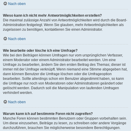
Nach oben
Wieso kann ich nicht mehr Antwortmöglichkeiten erstellen?
Die maximal zulässige Anzahl von Antwortmöglichkeiten wird durch die Board-
Administration festgelegt. Wenn Sie glauben, mehr Antwortmöglichkeiten als
zugelassen zu benötigen, kontaktieren Sie einen Administrator.
Nach oben
Wie bearbeite oder lösche ich eine Umfrage?
Wie bei den Beiträgen können Umfragen nur vom ursprünglichen Verfasser,
einem Moderator oder einem Administrator bearbeitet werden. Um eine
Umfrage zu bearbeiten, ändern Sie den ersten Beitrag des Themas; dieser ist
immer mit der Umfrage verknüpft. Wenn niemand eine Stimme abgegeben hat,
dann können Benutzer die Umfrage löschen oder die Umfrageoption
bearbeiten. Sollte allerdings schon ein Benutzer abgestimmt haben, so kann
die Umfrage nur noch von Moderatoren oder Administratoren geändert oder
gelöscht werden. Dadurch soll die Manipulation von laufenden Umfragen
verhindert werden.
Nach oben
Warum kann ich auf bestimmte Foren nicht zugreifen?
Manche Foren können bestimmten Benutzern oder Gruppen vorbehalten sein.
Um diese einzusehen, Beiträge zu lesen, zu schreiben oder andere Vorgänge
durchzuführen, brauchen Sie möglicherweise besondere Berechtigungen.