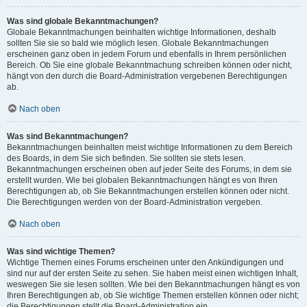
Was sind globale Bekanntmachungen?
Globale Bekanntmachungen beinhalten wichtige Informationen, deshalb
sollten Sie sie so bald wie möglich lesen. Globale Bekanntmachungen
erscheinen ganz oben in jedem Forum und ebenfalls in Ihrem persönlichen
Bereich. Ob Sie eine globale Bekanntmachung schreiben können oder nicht,
hängt von den durch die Board-Administration vergebenen Berechtigungen
ab.
Nach oben
Was sind Bekanntmachungen?
Bekanntmachungen beinhalten meist wichtige Informationen zu dem Bereich
des Boards, in dem Sie sich befinden. Sie sollten sie stets lesen.
Bekanntmachungen erscheinen oben auf jeder Seite des Forums, in dem sie
erstellt wurden. Wie bei globalen Bekanntmachungen hängt es von Ihren
Berechtigungen ab, ob Sie Bekanntmachungen erstellen können oder nicht.
Die Berechtigungen werden von der Board-Administration vergeben.
Nach oben
Was sind wichtige Themen?
Wichtige Themen eines Forums erscheinen unter den Ankündigungen und
sind nur auf der ersten Seite zu sehen. Sie haben meist einen wichtigen Inhalt,
weswegen Sie sie lesen sollten. Wie bei den Bekanntmachungen hängt es von
Ihren Berechtigungen ab, ob Sie wichtige Themen erstellen können oder nicht;
die Berechtigungen stellt die Board-Administration ein.