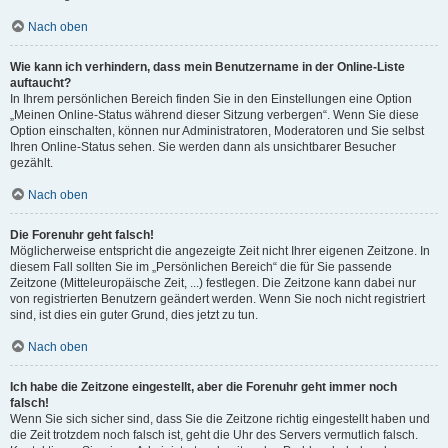
Nach oben
Wie kann ich verhindern, dass mein Benutzername in der Online-Liste
auftaucht?
In Ihrem persönlichen Bereich finden Sie in den Einstellungen eine Option
„Meinen Online-Status während dieser Sitzung verbergen“. Wenn Sie diese
Option einschalten, können nur Administratoren, Moderatoren und Sie selbst
Ihren Online-Status sehen. Sie werden dann als unsichtbarer Besucher
gezählt.
Nach oben
Die Forenuhr geht falsch!
Möglicherweise entspricht die angezeigte Zeit nicht Ihrer eigenen Zeitzone. In
diesem Fall sollten Sie im „Persönlichen Bereich“ die für Sie passende
Zeitzone (Mitteleuropäische Zeit, ...) festlegen. Die Zeitzone kann dabei nur
von registrierten Benutzern geändert werden. Wenn Sie noch nicht registriert
sind, ist dies ein guter Grund, dies jetzt zu tun.
Nach oben
Ich habe die Zeitzone eingestellt, aber die Forenuhr geht immer noch
falsch!
Wenn Sie sich sicher sind, dass Sie die Zeitzone richtig eingestellt haben und
die Zeit trotzdem noch falsch ist, geht die Uhr des Servers vermutlich falsch.