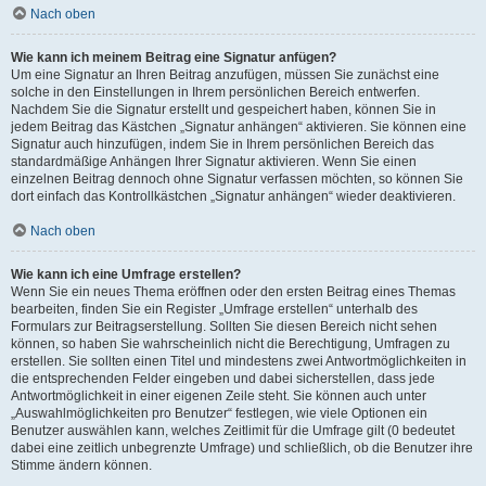
Nach oben
Wie kann ich meinem Beitrag eine Signatur anfügen?
Um eine Signatur an Ihren Beitrag anzufügen, müssen Sie zunächst eine
solche in den Einstellungen in Ihrem persönlichen Bereich entwerfen.
Nachdem Sie die Signatur erstellt und gespeichert haben, können Sie in
jedem Beitrag das Kästchen „Signatur anhängen“ aktivieren. Sie können eine
Signatur auch hinzufügen, indem Sie in Ihrem persönlichen Bereich das
standardmäßige Anhängen Ihrer Signatur aktivieren. Wenn Sie einen
einzelnen Beitrag dennoch ohne Signatur verfassen möchten, so können Sie
dort einfach das Kontrollkästchen „Signatur anhängen“ wieder deaktivieren.
Nach oben
Wie kann ich eine Umfrage erstellen?
Wenn Sie ein neues Thema eröffnen oder den ersten Beitrag eines Themas
bearbeiten, finden Sie ein Register „Umfrage erstellen“ unterhalb des
Formulars zur Beitragserstellung. Sollten Sie diesen Bereich nicht sehen
können, so haben Sie wahrscheinlich nicht die Berechtigung, Umfragen zu
erstellen. Sie sollten einen Titel und mindestens zwei Antwortmöglichkeiten in
die entsprechenden Felder eingeben und dabei sicherstellen, dass jede
Antwortmöglichkeit in einer eigenen Zeile steht. Sie können auch unter
„Auswahlmöglichkeiten pro Benutzer“ festlegen, wie viele Optionen ein
Benutzer auswählen kann, welches Zeitlimit für die Umfrage gilt (0 bedeutet
dabei eine zeitlich unbegrenzte Umfrage) und schließlich, ob die Benutzer ihre
Stimme ändern können.