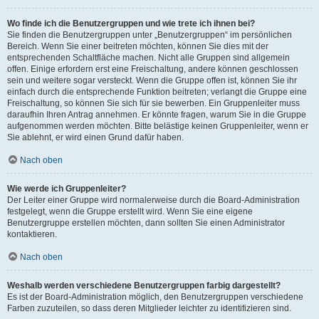
Wo finde ich die Benutzergruppen und wie trete ich ihnen bei?
Sie finden die Benutzergruppen unter „Benutzergruppen“ im persönlichen
Bereich. Wenn Sie einer beitreten möchten, können Sie dies mit der
entsprechenden Schaltfläche machen. Nicht alle Gruppen sind allgemein
offen. Einige erfordern erst eine Freischaltung, andere können geschlossen
sein und weitere sogar versteckt. Wenn die Gruppe offen ist, können Sie ihr
einfach durch die entsprechende Funktion beitreten; verlangt die Gruppe eine
Freischaltung, so können Sie sich für sie bewerben. Ein Gruppenleiter muss
daraufhin Ihren Antrag annehmen. Er könnte fragen, warum Sie in die Gruppe
aufgenommen werden möchten. Bitte belästige keinen Gruppenleiter, wenn er
Sie ablehnt, er wird einen Grund dafür haben.
Nach oben
Wie werde ich Gruppenleiter?
Der Leiter einer Gruppe wird normalerweise durch die Board-Administration
festgelegt, wenn die Gruppe erstellt wird. Wenn Sie eine eigene
Benutzergruppe erstellen möchten, dann sollten Sie einen Administrator
kontaktieren.
Nach oben
Weshalb werden verschiedene Benutzergruppen farbig dargestellt?
Es ist der Board-Administration möglich, den Benutzergruppen verschiedene
Farben zuzuteilen, so dass deren Mitglieder leichter zu identifizieren sind.