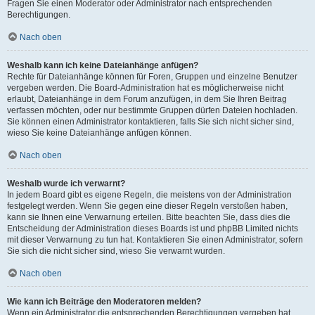
Fragen Sie einen Moderator oder Administrator nach entsprechenden
Berechtigungen.
Nach oben
Weshalb kann ich keine Dateianhänge anfügen?
Rechte für Dateianhänge können für Foren, Gruppen und einzelne Benutzer
vergeben werden. Die Board-Administration hat es möglicherweise nicht
erlaubt, Dateianhänge in dem Forum anzufügen, in dem Sie Ihren Beitrag
verfassen möchten, oder nur bestimmte Gruppen dürfen Dateien hochladen.
Sie können einen Administrator kontaktieren, falls Sie sich nicht sicher sind,
wieso Sie keine Dateianhänge anfügen können.
Nach oben
Weshalb wurde ich verwarnt?
In jedem Board gibt es eigene Regeln, die meistens von der Administration
festgelegt werden. Wenn Sie gegen eine dieser Regeln verstoßen haben,
kann sie Ihnen eine Verwarnung erteilen. Bitte beachten Sie, dass dies die
Entscheidung der Administration dieses Boards ist und phpBB Limited nichts
mit dieser Verwarnung zu tun hat. Kontaktieren Sie einen Administrator, sofern
Sie sich die nicht sicher sind, wieso Sie verwarnt wurden.
Nach oben
Wie kann ich Beiträge den Moderatoren melden?
Wenn ein Administrator die entsprechenden Berechtigungen vergeben hat,