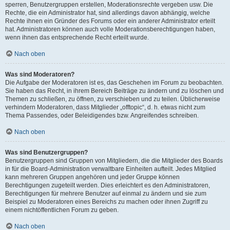
sperren, Benutzergruppen erstellen, Moderationsrechte vergeben usw. Die
Rechte, die ein Administrator hat, sind allerdings davon abhängig, welche
Rechte ihnen ein Gründer des Forums oder ein anderer Administrator erteilt
hat. Administratoren können auch volle Moderationsberechtigungen haben,
wenn ihnen das entsprechende Recht erteilt wurde.
Nach oben
Was sind Moderatoren?
Die Aufgabe der Moderatoren ist es, das Geschehen im Forum zu beobachten.
Sie haben das Recht, in ihrem Bereich Beiträge zu ändern und zu löschen und
Themen zu schließen, zu öffnen, zu verschieben und zu teilen. Üblicherweise
verhindern Moderatoren, dass Mitglieder „offtopic“, d. h. etwas nicht zum
Thema Passendes, oder Beleidigendes bzw. Angreifendes schreiben.
Nach oben
Was sind Benutzergruppen?
Benutzergruppen sind Gruppen von Mitgliedern, die die Mitglieder des Boards
in für die Board-Administration verwaltbare Einheiten aufteilt. Jedes Mitglied
kann mehreren Gruppen angehören und jeder Gruppe können
Berechtigungen zugeteilt werden. Dies erleichtert es den Administratoren,
Berechtigungen für mehrere Benutzer auf einmal zu ändern und sie zum
Beispiel zu Moderatoren eines Bereichs zu machen oder ihnen Zugriff zu
einem nichtöffentlichen Forum zu geben.
Nach oben