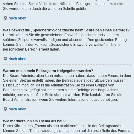
sehen Sie eine Schaltfläche in der Nähe des Beitrags, um diesen zu melden.
Sie werden dann durch die weiteren Schritte geführt.
Nach oben
Was bewirkt die „Speichern“-Schaltfläche beim Schreiben eines Beitrags?
Hiermit können Sie die geschriebene Entwürfe speichern und zu einem
späteren Zeitpunkt vervollständigen und absenden. Den gesicherten Beitrag
können Sie mit der Funktion „Gespeicherte Entwürfe verwalten“ in Ihrem
persönlichen Bereich erneut laden.
Nach oben
Warum muss mein Beitrag erst freigegeben werden?
Die Board-Administration kann entschieden haben, dass in dem Forum, in dem
Sie einen Beitrag erstellt haben, die Beiträge zuerst geprüft werden müssen.
Es ist auch möglich, dass die Administration Sie zu einer Gruppe von
Benutzern hinzugefügt hat, bei denen sie die Beiträge erst begutachten
möchte, bevor sie auf der Seite sichtbar werden. Bitte kontaktieren Sie die
Board-Administration, wenn Sie weitere Informationen dazu benötigen.
Nach oben
Wie markiere ich ein Thema als neu?
Durch Klicken des „Thema als neu markieren“-Links in der Beitragsansicht
können Sie das Thema wieder ganz nach oben auf die erste Seite des Forums