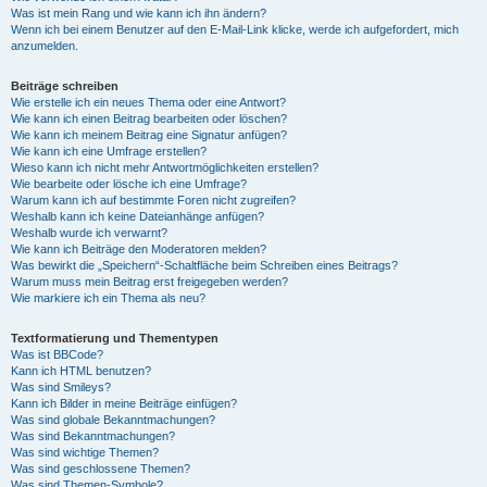
Was ist mein Rang und wie kann ich ihn ändern?
Wenn ich bei einem Benutzer auf den E-Mail-Link klicke, werde ich aufgefordert, mich
anzumelden.
Beiträge schreiben
Wie erstelle ich ein neues Thema oder eine Antwort?
Wie kann ich einen Beitrag bearbeiten oder löschen?
Wie kann ich meinem Beitrag eine Signatur anfügen?
Wie kann ich eine Umfrage erstellen?
Wieso kann ich nicht mehr Antwortmöglichkeiten erstellen?
Wie bearbeite oder lösche ich eine Umfrage?
Warum kann ich auf bestimmte Foren nicht zugreifen?
Weshalb kann ich keine Dateianhänge anfügen?
Weshalb wurde ich verwarnt?
Wie kann ich Beiträge den Moderatoren melden?
Was bewirkt die „Speichern“-Schaltfläche beim Schreiben eines Beitrags?
Warum muss mein Beitrag erst freigegeben werden?
Wie markiere ich ein Thema als neu?
Textformatierung und Thementypen
Was ist BBCode?
Kann ich HTML benutzen?
Was sind Smileys?
Kann ich Bilder in meine Beiträge einfügen?
Was sind globale Bekanntmachungen?
Was sind Bekanntmachungen?
Was sind wichtige Themen?
Was sind geschlossene Themen?
Was sind Themen-Symbole?