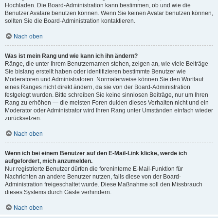
Hochladen. Die Board-Administration kann bestimmen, ob und wie die
Benutzer Avatare benutzen können. Wenn Sie keinen Avatar benutzen können,
sollten Sie die Board-Administration kontaktieren.
Nach oben
Was ist mein Rang und wie kann ich ihn ändern?
Ränge, die unter Ihrem Benutzernamen stehen, zeigen an, wie viele Beiträge
Sie bislang erstellt haben oder identifizieren bestimmte Benutzer wie
Moderatoren und Administratoren. Normalerweise können Sie den Wortlaut
eines Ranges nicht direkt ändern, da sie von der Board-Administration
festgelegt wurden. Bitte schreiben Sie keine sinnlosen Beiträge, nur um Ihren
Rang zu erhöhen — die meisten Foren dulden dieses Verhalten nicht und ein
Moderator oder Administrator wird Ihren Rang unter Umständen einfach wieder
zurücksetzen.
Nach oben
Wenn ich bei einem Benutzer auf den E-Mail-Link klicke, werde ich
aufgefordert, mich anzumelden.
Nur registrierte Benutzer dürfen die foreninterne E-Mail-Funktion für
Nachrichten an andere Benutzer nutzen, falls diese von der Board-
Administration freigeschaltet wurde. Diese Maßnahme soll den Missbrauch
dieses Systems durch Gäste verhindern.
Nach oben