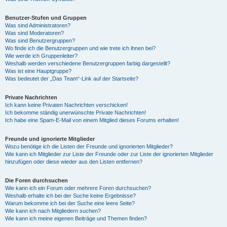
Benutzer-Stufen und Gruppen
Was sind Administratoren?
Was sind Moderatoren?
Was sind Benutzergruppen?
Wo finde ich die Benutzergruppen und wie trete ich ihnen bei?
Wie werde ich Gruppenleiter?
Weshalb werden verschiedene Benutzergruppen farbig dargestellt?
Was ist eine Hauptgruppe?
Was bedeutet der „Das Team“-Link auf der Startseite?
Private Nachrichten
Ich kann keine Privaten Nachrichten verschicken!
Ich bekomme ständig unerwünschte Private Nachrichten!
Ich habe eine Spam-E-Mail von einem Mitglied dieses Forums erhalten!
Freunde und ignorierte Mitglieder
Wozu benötige ich die Listen der Freunde und ignorierten Mitglieder?
Wie kann ich Mitglieder zur Liste der Freunde oder zur Liste der ignorierten Mitglieder
hinzufügen oder diese wieder aus den Listen entfernen?
Die Foren durchsuchen
Wie kann ich ein Forum oder mehrere Foren durchsuchen?
Weshalb erhalte ich bei der Suche keine Ergebnisse?
Warum bekomme ich bei der Suche eine leere Seite?
Wie kann ich nach Mitgliedern suchen?
Wie kann ich meine eigenen Beiträge und Themen finden?