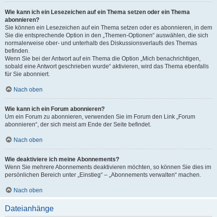
Wie kann ich ein Lesezeichen auf ein Thema setzen oder ein Thema
abonnieren?
Sie können ein Lesezeichen auf ein Thema setzen oder es abonnieren, in dem
Sie die entsprechende Option in den „Themen-Optionen“ auswählen, die sich
normalerweise ober- und unterhalb des Diskussionsverlaufs des Themas
befinden.
Wenn Sie bei der Antwort auf ein Thema die Option „Mich benachrichtigen,
sobald eine Antwort geschrieben wurde“ aktivieren, wird das Thema ebenfalls
für Sie abonniert.
Nach oben
Wie kann ich ein Forum abonnieren?
Um ein Forum zu abonnieren, verwenden Sie im Forum den Link „Forum
abonnieren“, der sich meist am Ende der Seite befindet.
Nach oben
Wie deaktiviere ich meine Abonnements?
Wenn Sie mehrere Abonnements deaktivieren möchten, so können Sie dies im
persönlichen Bereich unter „Einstieg“ – „Abonnements verwalten“ machen.
Nach oben
Dateianhänge