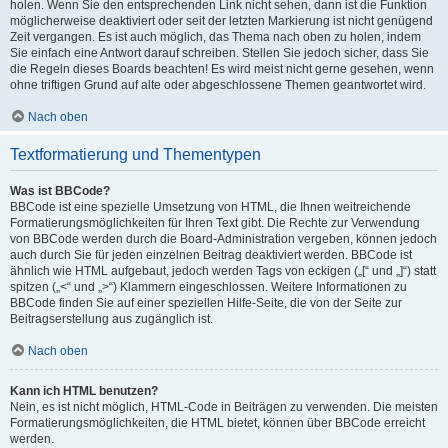
holen. Wenn Sie den entsprechenden Link nicht sehen, dann ist die Funktion
möglicherweise deaktiviert oder seit der letzten Markierung ist nicht genügend
Zeit vergangen. Es ist auch möglich, das Thema nach oben zu holen, indem
Sie einfach eine Antwort darauf schreiben. Stellen Sie jedoch sicher, dass Sie
die Regeln dieses Boards beachten! Es wird meist nicht gerne gesehen, wenn
ohne triftigen Grund auf alte oder abgeschlossene Themen geantwortet wird.
Nach oben
Textformatierung und Thementypen
Was ist BBCode?
BBCode ist eine spezielle Umsetzung von HTML, die Ihnen weitreichende
Formatierungsmöglichkeiten für Ihren Text gibt. Die Rechte zur Verwendung
von BBCode werden durch die Board-Administration vergeben, können jedoch
auch durch Sie für jeden einzelnen Beitrag deaktiviert werden. BBCode ist
ähnlich wie HTML aufgebaut, jedoch werden Tags von eckigen („[“ und „]“) statt
spitzen („<“ und „>“) Klammern eingeschlossen. Weitere Informationen zu
BBCode finden Sie auf einer speziellen Hilfe-Seite, die von der Seite zur
Beitragserstellung aus zugänglich ist.
Nach oben
Kann ich HTML benutzen?
Nein, es ist nicht möglich, HTML-Code in Beiträgen zu verwenden. Die meisten
Formatierungsmöglichkeiten, die HTML bietet, können über BBCode erreicht
werden.