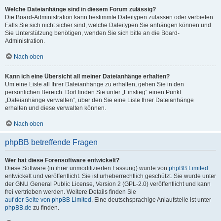
Welche Dateianhänge sind in diesem Forum zulässig?
Die Board-Administration kann bestimmte Dateitypen zulassen oder verbieten.
Falls Sie sich nicht sicher sind, welche Dateitypen Sie anhängen können und
Sie Unterstützung benötigen, wenden Sie sich bitte an die Board-
Administration.
Nach oben
Kann ich eine Übersicht all meiner Dateianhänge erhalten?
Um eine Liste all Ihrer Dateianhänge zu erhalten, gehen Sie in den
persönlichen Bereich. Dort finden Sie unter „Einstieg“ einen Punkt
„Dateianhänge verwalten“, über den Sie eine Liste Ihrer Dateianhänge
erhalten und diese verwalten können.
Nach oben
phpBB betreffende Fragen
Wer hat diese Forensoftware entwickelt?
Diese Software (in ihrer unmodifizierten Fassung) wurde von
phpBB Limited
entwickelt und veröffentlicht. Sie ist urheberrechtlich geschützt. Sie wurde unter
der GNU General Public License, Version 2 (GPL-2.0) veröffentlicht und kann
frei vertrieben werden. Weitere Details finden Sie
auf der Seite von phpBB Limited
. Eine deutschsprachige Anlaufstelle ist unter
phpBB.de
zu finden.