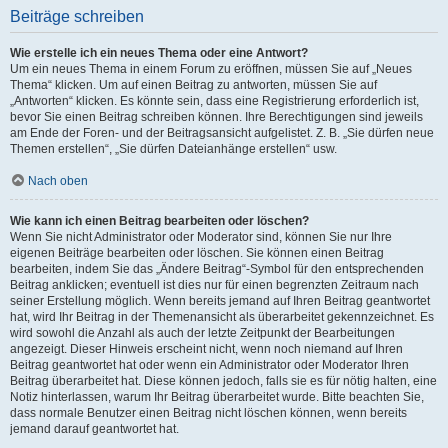
Beiträge schreiben
Wie erstelle ich ein neues Thema oder eine Antwort?
Um ein neues Thema in einem Forum zu eröffnen, müssen Sie auf „Neues
Thema“ klicken. Um auf einen Beitrag zu antworten, müssen Sie auf
„Antworten“ klicken. Es könnte sein, dass eine Registrierung erforderlich ist,
bevor Sie einen Beitrag schreiben können. Ihre Berechtigungen sind jeweils
am Ende der Foren- und der Beitragsansicht aufgelistet. Z. B. „Sie dürfen neue
Themen erstellen“, „Sie dürfen Dateianhänge erstellen“ usw.
Nach oben
Wie kann ich einen Beitrag bearbeiten oder löschen?
Wenn Sie nicht Administrator oder Moderator sind, können Sie nur Ihre
eigenen Beiträge bearbeiten oder löschen. Sie können einen Beitrag
bearbeiten, indem Sie das „Ändere Beitrag“-Symbol für den entsprechenden
Beitrag anklicken; eventuell ist dies nur für einen begrenzten Zeitraum nach
seiner Erstellung möglich. Wenn bereits jemand auf Ihren Beitrag geantwortet
hat, wird Ihr Beitrag in der Themenansicht als überarbeitet gekennzeichnet. Es
wird sowohl die Anzahl als auch der letzte Zeitpunkt der Bearbeitungen
angezeigt. Dieser Hinweis erscheint nicht, wenn noch niemand auf Ihren
Beitrag geantwortet hat oder wenn ein Administrator oder Moderator Ihren
Beitrag überarbeitet hat. Diese können jedoch, falls sie es für nötig halten, eine
Notiz hinterlassen, warum Ihr Beitrag überarbeitet wurde. Bitte beachten Sie,
dass normale Benutzer einen Beitrag nicht löschen können, wenn bereits
jemand darauf geantwortet hat.