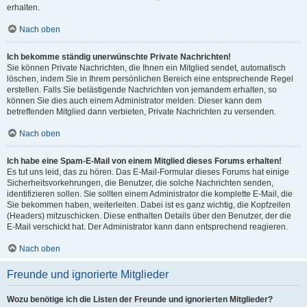
erhalten.
Nach oben
Ich bekomme ständig unerwünschte Private Nachrichten!
Sie können Private Nachrichten, die Ihnen ein Mitglied sendet, automatisch
löschen, indem Sie in Ihrem persönlichen Bereich eine entsprechende Regel
erstellen. Falls Sie belästigende Nachrichten von jemandem erhalten, so
können Sie dies auch einem Administrator melden. Dieser kann dem
betreffenden Mitglied dann verbieten, Private Nachrichten zu versenden.
Nach oben
Ich habe eine Spam-E-Mail von einem Mitglied dieses Forums erhalten!
Es tut uns leid, das zu hören. Das E-Mail-Formular dieses Forums hat einige
Sicherheitsvorkehrungen, die Benutzer, die solche Nachrichten senden,
identifizieren sollen. Sie sollten einem Administrator die komplette E-Mail, die
Sie bekommen haben, weiterleiten. Dabei ist es ganz wichtig, die Kopfzeilen
(Headers) mitzuschicken. Diese enthalten Details über den Benutzer, der die
E-Mail verschickt hat. Der Administrator kann dann entsprechend reagieren.
Nach oben
Freunde und ignorierte Mitglieder
Wozu benötige ich die Listen der Freunde und ignorierten Mitglieder?