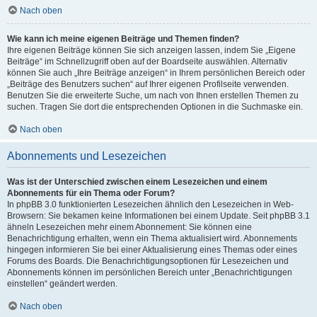
Nach oben
Wie kann ich meine eigenen Beiträge und Themen finden?
Ihre eigenen Beiträge können Sie sich anzeigen lassen, indem Sie „Eigene
Beiträge“ im Schnellzugriff oben auf der Boardseite auswählen. Alternativ
können Sie auch „Ihre Beiträge anzeigen“ in Ihrem persönlichen Bereich oder
„Beiträge des Benutzers suchen“ auf Ihrer eigenen Profilseite verwenden.
Benutzen Sie die erweiterte Suche, um nach von Ihnen erstellen Themen zu
suchen. Tragen Sie dort die entsprechenden Optionen in die Suchmaske ein.
Nach oben
Abonnements und Lesezeichen
Was ist der Unterschied zwischen einem Lesezeichen und einem
Abonnements für ein Thema oder Forum?
In phpBB 3.0 funktionierten Lesezeichen ähnlich den Lesezeichen in Web-
Browsern: Sie bekamen keine Informationen bei einem Update. Seit phpBB 3.1
ähneln Lesezeichen mehr einem Abonnement: Sie können eine
Benachrichtigung erhalten, wenn ein Thema aktualisiert wird. Abonnements
hingegen informieren Sie bei einer Aktualisierung eines Themas oder eines
Forums des Boards. Die Benachrichtigungsoptionen für Lesezeichen und
Abonnements können im persönlichen Bereich unter „Benachrichtigungen
einstellen“ geändert werden.
Nach oben