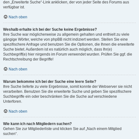
den „Erweiterte Suche“-Link anklicken, der von jeder Seite des Forums aus
verfügbar ist.
Nach oben
Weshalb erhalte ich bei der Suche keine Ergebnisse?
Ihre Suche war möglicherweise zu allgemein gehalten und enthielt zu viele
gängige Wörter, welche von phpBB nicht indiziert werden. Stellen Sie eine
spezifischere Anfrage und benutzen Sie die Optionen, die Ihnen die erweiterte
Suche bietet. Außerdem ist es natürlich auch möglich, dass Ihr(e)
Suchbegriff(e) hier nirgends im Forum verwendet wurden. Prüfen Sie ggf. die
Rechtschreibung der Begriffe!
Nach oben
Warum bekomme ich bei der Suche eine leere Seite?
Ihre Suche lieferte zu viele Ergebnisse, somit konnte der Webserver sie nicht
verarbeiten. Benutzen Sie die erweiterte Suche und geben Sie spezifischere
Suchbegriffe ein oder beschränken Sie die Suche auf verschiedene
Unterforen.
Nach oben
Wie kann ich nach Mitgliedern suchen?
Gehen Sie zur Mitgliederliste und klicken Sie auf „Nach einem Mitglied
suchen“.