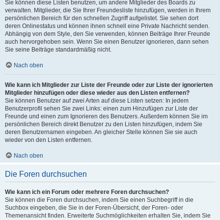
Sie können diese Listen benutzen, um andere Mitglieder des Boards zu
verwalten. Mitglieder, die Sie Ihrer Freundesliste hinzufügen, werden in Ihrem
persönlichen Bereich für den schnellen Zugriff aufgelistet. Sie sehen dort
deren Onlinestatus und können ihnen schnell eine Private Nachricht senden.
Abhängig von dem Style, den Sie verwenden, können Beiträge Ihrer Freunde
auch hervorgehoben sein. Wenn Sie einen Benutzer ignorieren, dann sehen
Sie seine Beiträge standardmäßig nicht.
Nach oben
Wie kann ich Mitglieder zur Liste der Freunde oder zur Liste der ignorierten
Mitglieder hinzufügen oder diese wieder aus den Listen entfernen?
Sie können Benutzer auf zwei Arten auf diese Listen setzen: In jedem
Benutzerprofil sehen Sie zwei Links: einen zum Hinzufügen zur Liste der
Freunde und einen zum Ignorieren des Benutzers. Außerdem können Sie im
persönlichen Bereich direkt Benutzer zu den Listen hinzufügen, indem Sie
deren Benutzernamen eingeben. An gleicher Stelle können Sie sie auch
wieder von den Listen entfernen.
Nach oben
Die Foren durchsuchen
Wie kann ich ein Forum oder mehrere Foren durchsuchen?
Sie können die Foren durchsuchen, indem Sie einen Suchbegriff in die
Suchbox eingeben, die Sie in der Foren-Übersicht, der Foren- oder
Themenansicht finden. Erweiterte Suchmöglichkeiten erhalten Sie, indem Sie