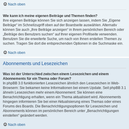
Nach oben
Wie kann ich meine eigenen Beiträge und Themen finden?
Ihre eigenen Beiträge können Sie sich anzeigen lassen, indem Sie „Eigene
Beiträge“ im Schnellzugriff oben auf der Boardseite auswählen. Alternativ
können Sie auch „Ihre Beiträge anzeigen“ in Ihrem persönlichen Bereich oder
„Beiträge des Benutzers suchen“ auf Ihrer eigenen Profilseite verwenden.
Benutzen Sie die erweiterte Suche, um nach von Ihnen erstellen Themen zu
suchen. Tragen Sie dort die entsprechenden Optionen in die Suchmaske ein.
Nach oben
Abonnements und Lesezeichen
Was ist der Unterschied zwischen einem Lesezeichen und einem
Abonnements für ein Thema oder Forum?
In phpBB 3.0 funktionierten Lesezeichen ähnlich den Lesezeichen in Web-
Browsern: Sie bekamen keine Informationen bei einem Update. Seit phpBB 3.1
ähneln Lesezeichen mehr einem Abonnement: Sie können eine
Benachrichtigung erhalten, wenn ein Thema aktualisiert wird. Abonnements
hingegen informieren Sie bei einer Aktualisierung eines Themas oder eines
Forums des Boards. Die Benachrichtigungsoptionen für Lesezeichen und
Abonnements können im persönlichen Bereich unter „Benachrichtigungen
einstellen“ geändert werden.
Nach oben