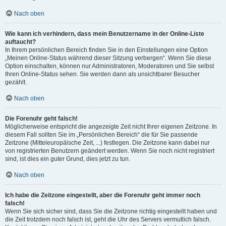
Nach oben
Wie kann ich verhindern, dass mein Benutzername in der Online-Liste
auftaucht?
In Ihrem persönlichen Bereich finden Sie in den Einstellungen eine Option
„Meinen Online-Status während dieser Sitzung verbergen“. Wenn Sie diese
Option einschalten, können nur Administratoren, Moderatoren und Sie selbst
Ihren Online-Status sehen. Sie werden dann als unsichtbarer Besucher
gezählt.
Nach oben
Die Forenuhr geht falsch!
Möglicherweise entspricht die angezeigte Zeit nicht Ihrer eigenen Zeitzone. In
diesem Fall sollten Sie im „Persönlichen Bereich“ die für Sie passende
Zeitzone (Mitteleuropäische Zeit, ...) festlegen. Die Zeitzone kann dabei nur
von registrierten Benutzern geändert werden. Wenn Sie noch nicht registriert
sind, ist dies ein guter Grund, dies jetzt zu tun.
Nach oben
Ich habe die Zeitzone eingestellt, aber die Forenuhr geht immer noch
falsch!
Wenn Sie sich sicher sind, dass Sie die Zeitzone richtig eingestellt haben und
die Zeit trotzdem noch falsch ist, geht die Uhr des Servers vermutlich falsch.