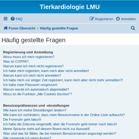
Tierkardiologie LMU
FAQ
Registrieren
Anmelden
S
Foren-Übersicht
Häufig gestellte Fragen
u
Häufig gestellte Fragen
c
h
Registrierung und Anmeldung
Wozu muss ich mich registrieren?
e
Was ist COPPA?
Warum kann ich mich nicht registrieren?
Ich habe mich registriert, kann mich aber nicht anmelden!
Warum kann ich mich nicht anmelden?
Ich habe mich vor einiger Zeit registriert, kann mich aber nicht mehr anmelden?!
Ich habe mein Passwort vergessen!
Warum werde ich automatisch abgemeldet?
Wozu ist die Funktion „Alle Cookies löschen“?
Benutzerpräferenzen und -einstellungen
Wie kann ich meine Einstellungen ändern?
Wie kann ich verhindern, dass mein Benutzername in der Online-Liste auftaucht?
Die Forenuhr geht falsch!
Ich habe die Zeitzone eingestellt, aber die Forenuhr geht immer noch falsch!
Meine Sprache steht auf diesem Board nicht zur Auswahl!
Was sind das für Bilder, die bei meinem Benutzernamen angezeigt werden?
Wie verwende ich einen Avatar?