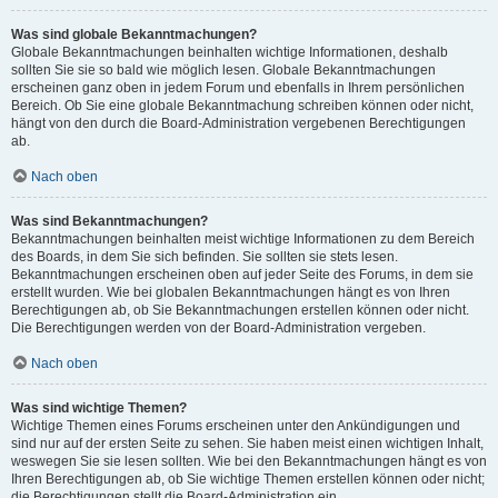
Was sind globale Bekanntmachungen?
Globale Bekanntmachungen beinhalten wichtige Informationen, deshalb
sollten Sie sie so bald wie möglich lesen. Globale Bekanntmachungen
erscheinen ganz oben in jedem Forum und ebenfalls in Ihrem persönlichen
Bereich. Ob Sie eine globale Bekanntmachung schreiben können oder nicht,
hängt von den durch die Board-Administration vergebenen Berechtigungen
ab.
Nach oben
Was sind Bekanntmachungen?
Bekanntmachungen beinhalten meist wichtige Informationen zu dem Bereich
des Boards, in dem Sie sich befinden. Sie sollten sie stets lesen.
Bekanntmachungen erscheinen oben auf jeder Seite des Forums, in dem sie
erstellt wurden. Wie bei globalen Bekanntmachungen hängt es von Ihren
Berechtigungen ab, ob Sie Bekanntmachungen erstellen können oder nicht.
Die Berechtigungen werden von der Board-Administration vergeben.
Nach oben
Was sind wichtige Themen?
Wichtige Themen eines Forums erscheinen unter den Ankündigungen und
sind nur auf der ersten Seite zu sehen. Sie haben meist einen wichtigen Inhalt,
weswegen Sie sie lesen sollten. Wie bei den Bekanntmachungen hängt es von
Ihren Berechtigungen ab, ob Sie wichtige Themen erstellen können oder nicht;
die Berechtigungen stellt die Board-Administration ein.