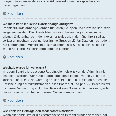
Fragen Sie einen Moderator oder Administrator nach entsprechenden
Berechtigungen.
Nach oben
Weshalb kann ich keine Dateianhänge anfügen?
Rechte für Dateianhänge können für Foren, Gruppen und einzelne Benutzer
vergeben werden. Die Board-Administration hat es möglicherweise nicht
erlaubt, Dateianhänge in dem Forum anzufügen, in dem Sie Ihren Beitrag
verfassen möchten, oder nur bestimmte Gruppen dürfen Dateien hochladen.
Sie können einen Administrator kontaktieren, falls Sie sich nicht sicher sind,
wieso Sie keine Dateianhänge anfügen können.
Nach oben
Weshalb wurde ich verwarnt?
In jedem Board gibt es eigene Regeln, die meistens von der Administration
festgelegt werden. Wenn Sie gegen eine dieser Regeln verstoßen haben,
kann sie Ihnen eine Verwarnung erteilen. Bitte beachten Sie, dass dies die
Entscheidung der Administration dieses Boards ist und phpBB Limited nichts
mit dieser Verwarnung zu tun hat. Kontaktieren Sie einen Administrator, sofern
Sie sich die nicht sicher sind, wieso Sie verwarnt wurden.
Nach oben
Wie kann ich Beiträge den Moderatoren melden?
Wenn ein Administrator die entsprechenden Berechtigungen vergeben hat,