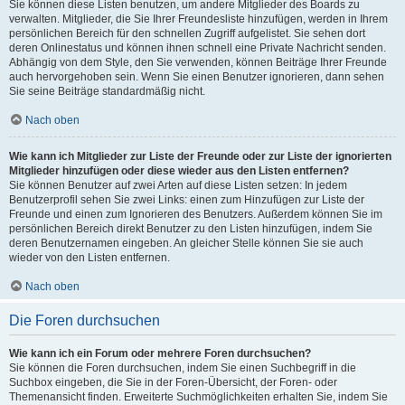
Sie können diese Listen benutzen, um andere Mitglieder des Boards zu
verwalten. Mitglieder, die Sie Ihrer Freundesliste hinzufügen, werden in Ihrem
persönlichen Bereich für den schnellen Zugriff aufgelistet. Sie sehen dort
deren Onlinestatus und können ihnen schnell eine Private Nachricht senden.
Abhängig von dem Style, den Sie verwenden, können Beiträge Ihrer Freunde
auch hervorgehoben sein. Wenn Sie einen Benutzer ignorieren, dann sehen
Sie seine Beiträge standardmäßig nicht.
Nach oben
Wie kann ich Mitglieder zur Liste der Freunde oder zur Liste der ignorierten
Mitglieder hinzufügen oder diese wieder aus den Listen entfernen?
Sie können Benutzer auf zwei Arten auf diese Listen setzen: In jedem
Benutzerprofil sehen Sie zwei Links: einen zum Hinzufügen zur Liste der
Freunde und einen zum Ignorieren des Benutzers. Außerdem können Sie im
persönlichen Bereich direkt Benutzer zu den Listen hinzufügen, indem Sie
deren Benutzernamen eingeben. An gleicher Stelle können Sie sie auch
wieder von den Listen entfernen.
Nach oben
Die Foren durchsuchen
Wie kann ich ein Forum oder mehrere Foren durchsuchen?
Sie können die Foren durchsuchen, indem Sie einen Suchbegriff in die
Suchbox eingeben, die Sie in der Foren-Übersicht, der Foren- oder
Themenansicht finden. Erweiterte Suchmöglichkeiten erhalten Sie, indem Sie