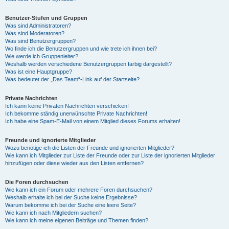
Benutzer-Stufen und Gruppen
Was sind Administratoren?
Was sind Moderatoren?
Was sind Benutzergruppen?
Wo finde ich die Benutzergruppen und wie trete ich ihnen bei?
Wie werde ich Gruppenleiter?
Weshalb werden verschiedene Benutzergruppen farbig dargestellt?
Was ist eine Hauptgruppe?
Was bedeutet der „Das Team“-Link auf der Startseite?
Private Nachrichten
Ich kann keine Privaten Nachrichten verschicken!
Ich bekomme ständig unerwünschte Private Nachrichten!
Ich habe eine Spam-E-Mail von einem Mitglied dieses Forums erhalten!
Freunde und ignorierte Mitglieder
Wozu benötige ich die Listen der Freunde und ignorierten Mitglieder?
Wie kann ich Mitglieder zur Liste der Freunde oder zur Liste der ignorierten Mitglieder
hinzufügen oder diese wieder aus den Listen entfernen?
Die Foren durchsuchen
Wie kann ich ein Forum oder mehrere Foren durchsuchen?
Weshalb erhalte ich bei der Suche keine Ergebnisse?
Warum bekomme ich bei der Suche eine leere Seite?
Wie kann ich nach Mitgliedern suchen?
Wie kann ich meine eigenen Beiträge und Themen finden?