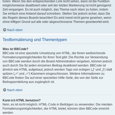
holen. Wenn Sie den entsprechenden Link nicht sehen, dann ist die Funktion
möglicherweise deaktiviert oder seit der letzten Markierung ist nicht genügend
Zeit vergangen. Es ist auch möglich, das Thema nach oben zu holen, indem
Sie einfach eine Antwort darauf schreiben. Stellen Sie jedoch sicher, dass Sie
die Regeln dieses Boards beachten! Es wird meist nicht gerne gesehen, wenn
ohne triftigen Grund auf alte oder abgeschlossene Themen geantwortet wird.
Nach oben
Textformatierung und Thementypen
Was ist BBCode?
BBCode ist eine spezielle Umsetzung von HTML, die Ihnen weitreichende
Formatierungsmöglichkeiten für Ihren Text gibt. Die Rechte zur Verwendung
von BBCode werden durch die Board-Administration vergeben, können jedoch
auch durch Sie für jeden einzelnen Beitrag deaktiviert werden. BBCode ist
ähnlich wie HTML aufgebaut, jedoch werden Tags von eckigen („[“ und „]“) statt
spitzen („<“ und „>“) Klammern eingeschlossen. Weitere Informationen zu
BBCode finden Sie auf einer speziellen Hilfe-Seite, die von der Seite zur
Beitragserstellung aus zugänglich ist.
Nach oben
Kann ich HTML benutzen?
Nein, es ist nicht möglich, HTML-Code in Beiträgen zu verwenden. Die meisten
Formatierungsmöglichkeiten, die HTML bietet, können über BBCode erreicht
werden.