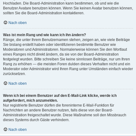
Hochladen. Die Board-Administration kann bestimmen, ob und wie die
Benutzer Avatare benutzen können. Wenn Sie keinen Avatar benutzen können,
sollten Sie die Board-Administration kontaktieren.
Nach oben
Was ist mein Rang und wie kann ich ihn ändern?
Ränge, die unter Ihrem Benutzernamen stehen, zeigen an, wie viele Beiträge
Sie bislang erstellt haben oder identifizieren bestimmte Benutzer wie
Moderatoren und Administratoren. Normalerweise können Sie den Wortlaut
eines Ranges nicht direkt ändern, da sie von der Board-Administration
festgelegt wurden. Bitte schreiben Sie keine sinnlosen Beiträge, nur um Ihren
Rang zu erhöhen — die meisten Foren dulden dieses Verhalten nicht und ein
Moderator oder Administrator wird Ihren Rang unter Umständen einfach wieder
zurücksetzen.
Nach oben
Wenn ich bei einem Benutzer auf den E-Mail-Link klicke, werde ich
aufgefordert, mich anzumelden.
Nur registrierte Benutzer dürfen die foreninterne E-Mail-Funktion für
Nachrichten an andere Benutzer nutzen, falls diese von der Board-
Administration freigeschaltet wurde. Diese Maßnahme soll den Missbrauch
dieses Systems durch Gäste verhindern.
Nach oben