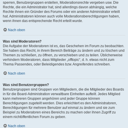
sperren, Benutzergruppen erstellen, Moderationsrechte vergeben usw. Die
Rechte, die ein Administrator hat, sind allerdings davon abhängig, welche
Rechte ihnen ein Gründer des Forums oder ein anderer Administrator erteilt
hat. Administratoren können auch volle Moderationsberechtigungen haben,
wenn ihnen das entsprechende Recht erteilt wurde.
Nach oben
Was sind Moderatoren?
Die Aufgabe der Moderatoren ist es, das Geschehen im Forum zu beobachten.
Sie haben das Recht, in ihrem Bereich Beiträge zu ändern und zu löschen und
Themen zu schließen, zu öffnen, zu verschieben und zu teilen. Üblicherweise
verhindern Moderatoren, dass Mitglieder „offtopic“, d. h. etwas nicht zum
Thema Passendes, oder Beleidigendes bzw. Angreifendes schreiben.
Nach oben
Was sind Benutzergruppen?
Benutzergruppen sind Gruppen von Mitgliedern, die die Mitglieder des Boards
in für die Board-Administration verwaltbare Einheiten aufteilt. Jedes Mitglied
kann mehreren Gruppen angehören und jeder Gruppe können
Berechtigungen zugeteilt werden. Dies erleichtert es den Administratoren,
Berechtigungen für mehrere Benutzer auf einmal zu ändern und sie zum
Beispiel zu Moderatoren eines Bereichs zu machen oder ihnen Zugriff zu
einem nichtöffentlichen Forum zu geben.
Nach oben