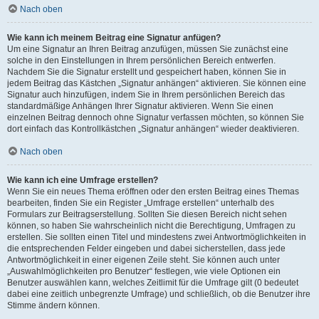
Nach oben
Wie kann ich meinem Beitrag eine Signatur anfügen?
Um eine Signatur an Ihren Beitrag anzufügen, müssen Sie zunächst eine
solche in den Einstellungen in Ihrem persönlichen Bereich entwerfen.
Nachdem Sie die Signatur erstellt und gespeichert haben, können Sie in
jedem Beitrag das Kästchen „Signatur anhängen“ aktivieren. Sie können eine
Signatur auch hinzufügen, indem Sie in Ihrem persönlichen Bereich das
standardmäßige Anhängen Ihrer Signatur aktivieren. Wenn Sie einen
einzelnen Beitrag dennoch ohne Signatur verfassen möchten, so können Sie
dort einfach das Kontrollkästchen „Signatur anhängen“ wieder deaktivieren.
Nach oben
Wie kann ich eine Umfrage erstellen?
Wenn Sie ein neues Thema eröffnen oder den ersten Beitrag eines Themas
bearbeiten, finden Sie ein Register „Umfrage erstellen“ unterhalb des
Formulars zur Beitragserstellung. Sollten Sie diesen Bereich nicht sehen
können, so haben Sie wahrscheinlich nicht die Berechtigung, Umfragen zu
erstellen. Sie sollten einen Titel und mindestens zwei Antwortmöglichkeiten in
die entsprechenden Felder eingeben und dabei sicherstellen, dass jede
Antwortmöglichkeit in einer eigenen Zeile steht. Sie können auch unter
„Auswahlmöglichkeiten pro Benutzer“ festlegen, wie viele Optionen ein
Benutzer auswählen kann, welches Zeitlimit für die Umfrage gilt (0 bedeutet
dabei eine zeitlich unbegrenzte Umfrage) und schließlich, ob die Benutzer ihre
Stimme ändern können.