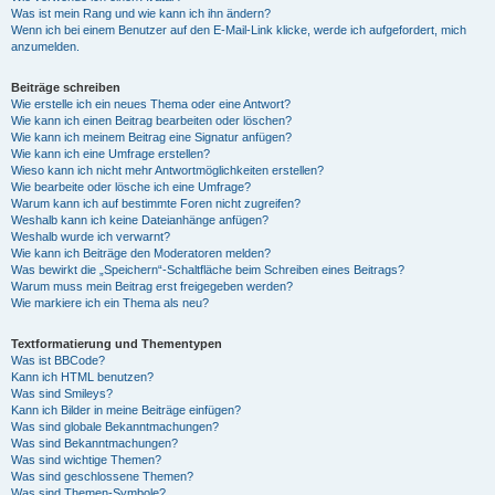
Was ist mein Rang und wie kann ich ihn ändern?
Wenn ich bei einem Benutzer auf den E-Mail-Link klicke, werde ich aufgefordert, mich
anzumelden.
Beiträge schreiben
Wie erstelle ich ein neues Thema oder eine Antwort?
Wie kann ich einen Beitrag bearbeiten oder löschen?
Wie kann ich meinem Beitrag eine Signatur anfügen?
Wie kann ich eine Umfrage erstellen?
Wieso kann ich nicht mehr Antwortmöglichkeiten erstellen?
Wie bearbeite oder lösche ich eine Umfrage?
Warum kann ich auf bestimmte Foren nicht zugreifen?
Weshalb kann ich keine Dateianhänge anfügen?
Weshalb wurde ich verwarnt?
Wie kann ich Beiträge den Moderatoren melden?
Was bewirkt die „Speichern“-Schaltfläche beim Schreiben eines Beitrags?
Warum muss mein Beitrag erst freigegeben werden?
Wie markiere ich ein Thema als neu?
Textformatierung und Thementypen
Was ist BBCode?
Kann ich HTML benutzen?
Was sind Smileys?
Kann ich Bilder in meine Beiträge einfügen?
Was sind globale Bekanntmachungen?
Was sind Bekanntmachungen?
Was sind wichtige Themen?
Was sind geschlossene Themen?
Was sind Themen-Symbole?