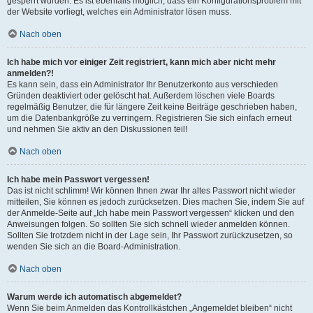
gesperrt wurden. Es ist ebenfalls möglich, dass ein Konfigurationsproblem mit
der Website vorliegt, welches ein Administrator lösen muss.
Nach oben
Ich habe mich vor einiger Zeit registriert, kann mich aber nicht mehr
anmelden?!
Es kann sein, dass ein Administrator Ihr Benutzerkonto aus verschieden
Gründen deaktiviert oder gelöscht hat. Außerdem löschen viele Boards
regelmäßig Benutzer, die für längere Zeit keine Beiträge geschrieben haben,
um die Datenbankgröße zu verringern. Registrieren Sie sich einfach erneut
und nehmen Sie aktiv an den Diskussionen teil!
Nach oben
Ich habe mein Passwort vergessen!
Das ist nicht schlimm! Wir können Ihnen zwar Ihr altes Passwort nicht wieder
mitteilen, Sie können es jedoch zurücksetzen. Dies machen Sie, indem Sie auf
der Anmelde-Seite auf „Ich habe mein Passwort vergessen“ klicken und den
Anweisungen folgen. So sollten Sie sich schnell wieder anmelden können.
Sollten Sie trotzdem nicht in der Lage sein, Ihr Passwort zurückzusetzen, so
wenden Sie sich an die Board-Administration.
Nach oben
Warum werde ich automatisch abgemeldet?
Wenn Sie beim Anmelden das Kontrollkästchen „Angemeldet bleiben“ nicht