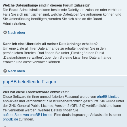
Welche Dateianhänge sind in diesem Forum zulässig?
Die Board-Administration kann bestimmte Dateitypen zulassen oder verbieten.
Falls Sie sich nicht sicher sind, welche Dateitypen Sie anhängen können und
Sie Unterstützung benötigen, wenden Sie sich bitte an die Board-
Administration.
Nach oben
Kann ich eine Übersicht all meiner Dateianhänge erhalten?
Um eine Liste all Ihrer Dateianhänge zu erhalten, gehen Sie in den
persönlichen Bereich. Dort finden Sie unter „Einstieg“ einen Punkt
„Dateianhänge verwalten“, über den Sie eine Liste Ihrer Dateianhänge
erhalten und diese verwalten können.
Nach oben
phpBB betreffende Fragen
Wer hat diese Forensoftware entwickelt?
Diese Software (in ihrer unmodifizierten Fassung) wurde von
phpBB Limited
entwickelt und veröffentlicht. Sie ist urheberrechtlich geschützt. Sie wurde unter
der GNU General Public License, Version 2 (GPL-2.0) veröffentlicht und kann
frei vertrieben werden. Weitere Details finden Sie
auf der Seite von phpBB Limited
. Eine deutschsprachige Anlaufstelle ist unter
phpBB.de
zu finden.