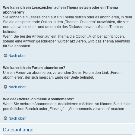
Wie kann ich ein Lesezeichen auf ein Thema setzen oder ein Thema
abonnieren?
Sie können ein Lesezeichen auf ein Thema setzen oder es abonnieren, in dem
Sie die entsprechende Option in den „Themen-Optionen“ auswählen, die sich
normalerweise ober- und unterhalb des Diskussionsverlaufs des Themas
befinden.
Wenn Sie bei der Antwort auf ein Thema die Option „Mich benachrichtigen,
sobald eine Antwort geschrieben wurde“ aktivieren, wird das Thema ebenfalls
für Sie abonniert.
Nach oben
Wie kann ich ein Forum abonnieren?
Um ein Forum zu abonnieren, verwenden Sie im Forum den Link „Forum
abonnieren“, der sich meist am Ende der Seite befindet.
Nach oben
Wie deaktiviere ich meine Abonnements?
Wenn Sie mehrere Abonnements deaktivieren möchten, so können Sie dies im
persönlichen Bereich unter „Einstieg“ – „Abonnements verwalten“ machen.
Nach oben
Dateianhänge