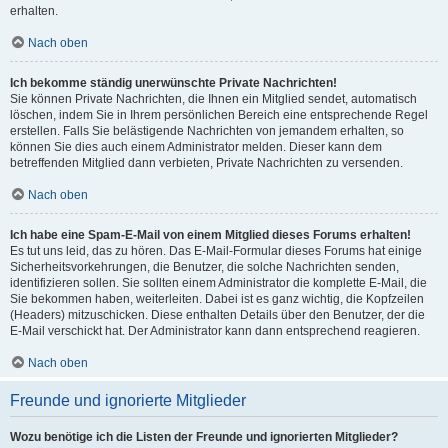
erhalten.
Nach oben
Ich bekomme ständig unerwünschte Private Nachrichten!
Sie können Private Nachrichten, die Ihnen ein Mitglied sendet, automatisch
löschen, indem Sie in Ihrem persönlichen Bereich eine entsprechende Regel
erstellen. Falls Sie belästigende Nachrichten von jemandem erhalten, so
können Sie dies auch einem Administrator melden. Dieser kann dem
betreffenden Mitglied dann verbieten, Private Nachrichten zu versenden.
Nach oben
Ich habe eine Spam-E-Mail von einem Mitglied dieses Forums erhalten!
Es tut uns leid, das zu hören. Das E-Mail-Formular dieses Forums hat einige
Sicherheitsvorkehrungen, die Benutzer, die solche Nachrichten senden,
identifizieren sollen. Sie sollten einem Administrator die komplette E-Mail, die
Sie bekommen haben, weiterleiten. Dabei ist es ganz wichtig, die Kopfzeilen
(Headers) mitzuschicken. Diese enthalten Details über den Benutzer, der die
E-Mail verschickt hat. Der Administrator kann dann entsprechend reagieren.
Nach oben
Freunde und ignorierte Mitglieder
Wozu benötige ich die Listen der Freunde und ignorierten Mitglieder?