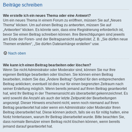
Beiträge schreiben
Wie erstelle ich ein neues Thema oder eine Antwort?
Um ein neues Thema in einem Forum zu eröffnen, müssen Sie auf „Neues
Thema“ klicken. Um auf einen Beitrag zu antworten, müssen Sie auf
„Antworten“ klicken. Es könnte sein, dass eine Registrierung erforderlich ist,
bevor Sie einen Beitrag schreiben können. Ihre Berechtigungen sind jeweils
am Ende der Foren- und der Beitragsansicht aufgelistet. Z. B. „Sie dürfen neue
Themen erstellen“, „Sie dürfen Dateianhänge erstellen“ usw.
Nach oben
Wie kann ich einen Beitrag bearbeiten oder löschen?
Wenn Sie nicht Administrator oder Moderator sind, können Sie nur Ihre
eigenen Beiträge bearbeiten oder löschen. Sie können einen Beitrag
bearbeiten, indem Sie das „Ändere Beitrag“-Symbol für den entsprechenden
Beitrag anklicken; eventuell ist dies nur für einen begrenzten Zeitraum nach
seiner Erstellung möglich. Wenn bereits jemand auf Ihren Beitrag geantwortet
hat, wird Ihr Beitrag in der Themenansicht als überarbeitet gekennzeichnet. Es
wird sowohl die Anzahl als auch der letzte Zeitpunkt der Bearbeitungen
angezeigt. Dieser Hinweis erscheint nicht, wenn noch niemand auf Ihren
Beitrag geantwortet hat oder wenn ein Administrator oder Moderator Ihren
Beitrag überarbeitet hat. Diese können jedoch, falls sie es für nötig halten, eine
Notiz hinterlassen, warum Ihr Beitrag überarbeitet wurde. Bitte beachten Sie,
dass normale Benutzer einen Beitrag nicht löschen können, wenn bereits
jemand darauf geantwortet hat.