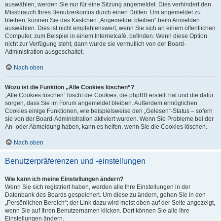
auswählen, werden Sie nur für eine Sitzung angemeldet. Dies verhindert den
Missbrauch Ihres Benutzerkontos durch einen Dritten. Um angemeldet zu
bleiben, können Sie das Kästchen „Angemeldet bleiben“ beim Anmelden
auswählen. Dies ist nicht empfehlenswert, wenn Sie sich an einem öffentlichen
Computer, zum Beispiel in einem Internetcafé, befinden. Wenn diese Option
nicht zur Verfügung steht, dann wurde sie vermutlich von der Board-
Administration ausgeschaltet.
Nach oben
Wozu ist die Funktion „Alle Cookies löschen“?
„Alle Cookies löschen“ löscht die Cookies, die phpBB erstellt hat und die dafür
sorgen, dass Sie im Forum angemeldet bleiben. Außerdem ermöglichen
Cookies einige Funktionen, wie beispielsweise den „Gelesen“-Status – sofern
sie von der Board-Administration aktiviert wurden. Wenn Sie Probleme bei der
An- oder Abmeldung haben, kann es helfen, wenn Sie die Cookies löschen.
Nach oben
Benutzerpräferenzen und -einstellungen
Wie kann ich meine Einstellungen ändern?
Wenn Sie sich registriert haben, werden alle Ihre Einstellungen in der
Datenbank des Boards gespeichert. Um diese zu ändern, gehen Sie in den
„Persönlichen Bereich“; der Link dazu wird meist oben auf der Seite angezeigt,
wenn Sie auf Ihren Benutzernamen klicken. Dort können Sie alle Ihre
Einstellungen ändern.