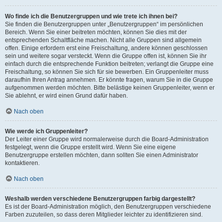
Wo finde ich die Benutzergruppen und wie trete ich ihnen bei?
Sie finden die Benutzergruppen unter „Benutzergruppen“ im persönlichen
Bereich. Wenn Sie einer beitreten möchten, können Sie dies mit der
entsprechenden Schaltfläche machen. Nicht alle Gruppen sind allgemein
offen. Einige erfordern erst eine Freischaltung, andere können geschlossen
sein und weitere sogar versteckt. Wenn die Gruppe offen ist, können Sie ihr
einfach durch die entsprechende Funktion beitreten; verlangt die Gruppe eine
Freischaltung, so können Sie sich für sie bewerben. Ein Gruppenleiter muss
daraufhin Ihren Antrag annehmen. Er könnte fragen, warum Sie in die Gruppe
aufgenommen werden möchten. Bitte belästige keinen Gruppenleiter, wenn er
Sie ablehnt, er wird einen Grund dafür haben.
Nach oben
Wie werde ich Gruppenleiter?
Der Leiter einer Gruppe wird normalerweise durch die Board-Administration
festgelegt, wenn die Gruppe erstellt wird. Wenn Sie eine eigene
Benutzergruppe erstellen möchten, dann sollten Sie einen Administrator
kontaktieren.
Nach oben
Weshalb werden verschiedene Benutzergruppen farbig dargestellt?
Es ist der Board-Administration möglich, den Benutzergruppen verschiedene
Farben zuzuteilen, so dass deren Mitglieder leichter zu identifizieren sind.