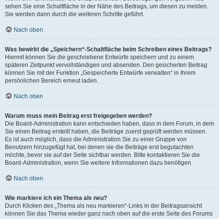
sehen Sie eine Schaltfläche in der Nähe des Beitrags, um diesen zu melden.
Sie werden dann durch die weiteren Schritte geführt.
Nach oben
Was bewirkt die „Speichern“-Schaltfläche beim Schreiben eines Beitrags?
Hiermit können Sie die geschriebene Entwürfe speichern und zu einem
späteren Zeitpunkt vervollständigen und absenden. Den gesicherten Beitrag
können Sie mit der Funktion „Gespeicherte Entwürfe verwalten“ in Ihrem
persönlichen Bereich erneut laden.
Nach oben
Warum muss mein Beitrag erst freigegeben werden?
Die Board-Administration kann entschieden haben, dass in dem Forum, in dem
Sie einen Beitrag erstellt haben, die Beiträge zuerst geprüft werden müssen.
Es ist auch möglich, dass die Administration Sie zu einer Gruppe von
Benutzern hinzugefügt hat, bei denen sie die Beiträge erst begutachten
möchte, bevor sie auf der Seite sichtbar werden. Bitte kontaktieren Sie die
Board-Administration, wenn Sie weitere Informationen dazu benötigen.
Nach oben
Wie markiere ich ein Thema als neu?
Durch Klicken des „Thema als neu markieren“-Links in der Beitragsansicht
können Sie das Thema wieder ganz nach oben auf die erste Seite des Forums