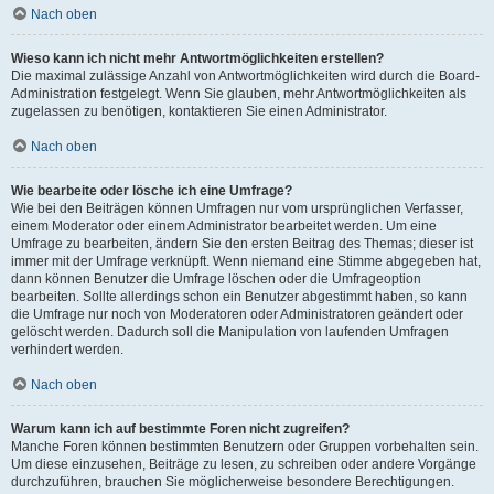
Nach oben
Wieso kann ich nicht mehr Antwortmöglichkeiten erstellen?
Die maximal zulässige Anzahl von Antwortmöglichkeiten wird durch die Board-
Administration festgelegt. Wenn Sie glauben, mehr Antwortmöglichkeiten als
zugelassen zu benötigen, kontaktieren Sie einen Administrator.
Nach oben
Wie bearbeite oder lösche ich eine Umfrage?
Wie bei den Beiträgen können Umfragen nur vom ursprünglichen Verfasser,
einem Moderator oder einem Administrator bearbeitet werden. Um eine
Umfrage zu bearbeiten, ändern Sie den ersten Beitrag des Themas; dieser ist
immer mit der Umfrage verknüpft. Wenn niemand eine Stimme abgegeben hat,
dann können Benutzer die Umfrage löschen oder die Umfrageoption
bearbeiten. Sollte allerdings schon ein Benutzer abgestimmt haben, so kann
die Umfrage nur noch von Moderatoren oder Administratoren geändert oder
gelöscht werden. Dadurch soll die Manipulation von laufenden Umfragen
verhindert werden.
Nach oben
Warum kann ich auf bestimmte Foren nicht zugreifen?
Manche Foren können bestimmten Benutzern oder Gruppen vorbehalten sein.
Um diese einzusehen, Beiträge zu lesen, zu schreiben oder andere Vorgänge
durchzuführen, brauchen Sie möglicherweise besondere Berechtigungen.