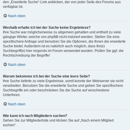
den „Erweiterte Suche“-Link anklicken, der von jeder Seite des Forums aus
verfügbar ist.
Nach oben
Weshalb erhalte ich bei der Suche keine Ergebnisse?
Ihre Suche war möglicherweise zu allgemein gehalten und enthielt zu viele
gängige Wörter, welche von phpBB nicht indiziert werden. Stellen Sie eine
spezifischere Anfrage und benutzen Sie die Optionen, die Ihnen die erweiterte
Suche bietet. Außerdem ist es natürlich auch möglich, dass Ihr(e)
Suchbegriff(e) hier nirgends im Forum verwendet wurden. Prüfen Sie ggf. die
Rechtschreibung der Begriffe!
Nach oben
Warum bekomme ich bei der Suche eine leere Seite?
Ihre Suche lieferte zu viele Ergebnisse, somit konnte der Webserver sie nicht
verarbeiten. Benutzen Sie die erweiterte Suche und geben Sie spezifischere
Suchbegriffe ein oder beschränken Sie die Suche auf verschiedene
Unterforen.
Nach oben
Wie kann ich nach Mitgliedern suchen?
Gehen Sie zur Mitgliederliste und klicken Sie auf „Nach einem Mitglied
suchen“.