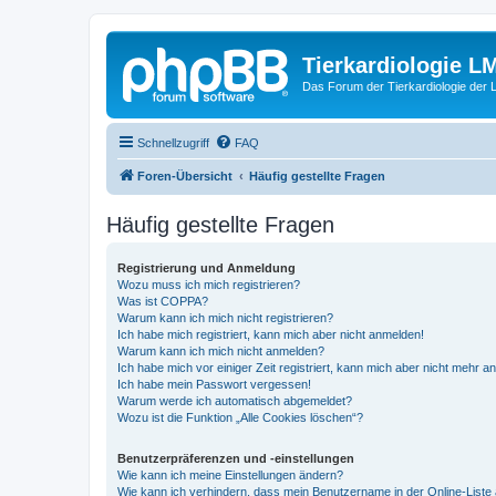
Tierkardiologie L
Das Forum der Tierkardiologie der
Schnellzugriff
FAQ
Foren-Übersicht
Häufig gestellte Fragen
Häufig gestellte Fragen
Registrierung und Anmeldung
Wozu muss ich mich registrieren?
Was ist COPPA?
Warum kann ich mich nicht registrieren?
Ich habe mich registriert, kann mich aber nicht anmelden!
Warum kann ich mich nicht anmelden?
Ich habe mich vor einiger Zeit registriert, kann mich aber nicht mehr 
Ich habe mein Passwort vergessen!
Warum werde ich automatisch abgemeldet?
Wozu ist die Funktion „Alle Cookies löschen“?
Benutzerpräferenzen und -einstellungen
Wie kann ich meine Einstellungen ändern?
Wie kann ich verhindern, dass mein Benutzername in der Online-Liste 