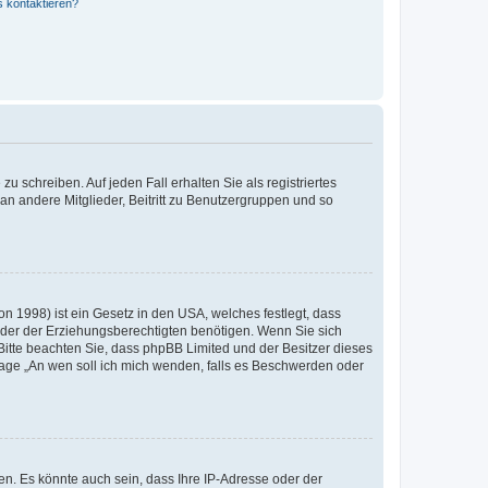
s kontaktieren?
u schreiben. Auf jeden Fall erhalten Sie als registriertes
 an andere Mitglieder, Beitritt zu Benutzergruppen und so
n 1998) ist ein Gesetz in den USA, welches festlegt, dass
der der Erziehungsberechtigten benötigen. Wenn Sie sich
e. Bitte beachten Sie, dass phpBB Limited und der Besitzer dieses
Frage „An wen soll ich mich wenden, falls es Beschwerden oder
n. Es könnte auch sein, dass Ihre IP-Adresse oder der