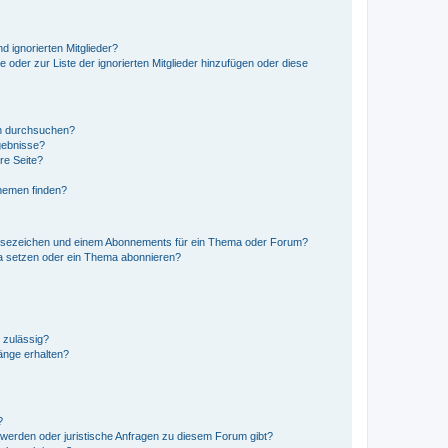
d ignorierten Mitglieder?
e oder zur Liste der ignorierten Mitglieder hinzufügen oder diese
en durchsuchen?
gebnisse?
re Seite?
hemen finden?
esezeichen und einem Abonnements für ein Thema oder Forum?
a setzen oder ein Thema abonnieren?
 zulässig?
hänge erhalten?
?
hwerden oder juristische Anfragen zu diesem Forum gibt?