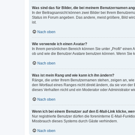
Was sind das für Bilder, die bei meinem Benutzernamen an
In der Beitragsansicht können zwei Bilder bei Ihrem Benutzerna
Status im Forum angeben. Das andere, meist größere, Bild wird 
ist.
Nach oben
Wie verwende ich einen Avatar?
In Ihrem persönlichen Bereich können Sie unter „Profil“ einen
ob und wie die Benutzer Avatare benutzen können. Wenn Sie ke
Nach oben
Was ist mein Rang und wie kann ich ihn ändern?
Ränge, die unter Ihrem Benutzernamen stehen, zeigen an, wie v
den Wortlaut eines Ranges nicht direkt ändern, da sie von der
dieses Verhalten nicht und ein Moderator oder Administrator 
Nach oben
Wenn ich bei einem Benutzer auf den E-Mail-Link klicke, we
Nur registrierte Benutzer dürfen die foreninterne E-Mail-Funkt
Missbrauch dieses Systems durch Gäste verhindern.
Nach oben