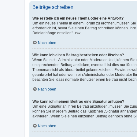
Beiträge schreiben
Wie erstelle ich ein neues Thema oder eine Antwort?
Um ein neues Thema in einem Forum zu eröffnen, müssen Sie au
erforderlich ist, bevor Sie einen Beitrag schreiben können. Ihr
Dateianhänge erstellen“ usw.
Nach oben
Wie kann ich einen Beitrag bearbeiten oder löschen?
Wenn Sie nicht Administrator oder Moderator sind, können Sie 
entsprechenden Beitrag anklicken; eventuell ist dies nur für ei
Themenansicht als überarbeitet gekennzeichnet. Es wird sowohl
geantwortet hat oder wenn ein Administrator oder Moderator Ihren
beachten Sie, dass normale Benutzer einen Beitrag nicht lösc
Nach oben
Wie kann ich meinem Beitrag eine Signatur anfügen?
Um eine Signatur an Ihren Beitrag anzufügen, müssen Sie zunäc
können Sie in jedem Beitrag das Kästchen „Signatur anhängen“
aktivieren. Wenn Sie einen einzelnen Beitrag dennoch ohne Si
Nach oben