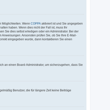
ei Möglichkeiten. Wenn
COPPA
aktiviert ist und Sie angegeben
alten haben. Wenn dies nicht der Fall ist, muss Ihr
n Sie dies selbst erledigen oder ein Administrator. Bei der
nen Anweisungen. Ansonsten prüfen Sie, ob Sie Ihre E-Mail-
korrekt eingegeben wurde, dann kontaktieren Sie einen
 sich an einen Board-Administrator, um sicherzugehen, dass Sie
elmäßig Benutzer, die für längere Zeit keine Beiträge