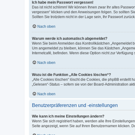
Ich habe mein Passwort vergessen!
Das ist nicht schlimm! Wir können Ihnen zwar Ihr altes Passwo
vergessen“ klicken und den Anweisungen folgen. So sollten Si
Sollten Sie trotzdem nicht in der Lage sein, Ihr Passwort zurü
Nach oben
Warum werde ich automatisch abgemeldet?
Wenn Sie beim Anmelden das Kontrollkästchen „Angemeldet blei
Um angemeldet zu bleiben, können Sie das Kästchen „Angemeld
Internetcafé, befinden. Wenn diese Option nicht zur Verfügung 
Nach oben
Wozu ist die Funktion „Alle Cookies löschen“?
„Alle Cookies löschen“ löscht die Cookies, die phpBB erstellt
„Gelesen“-Status – sofern sie von der Board-Administration a
Nach oben
Benutzerpräferenzen und -einstellungen
Wie kann ich meine Einstellungen ändern?
Wenn Sie sich registriert haben, werden alle Ihre Einstellung
Seite angezeigt, wenn Sie auf Ihren Benutzernamen klicken. Do