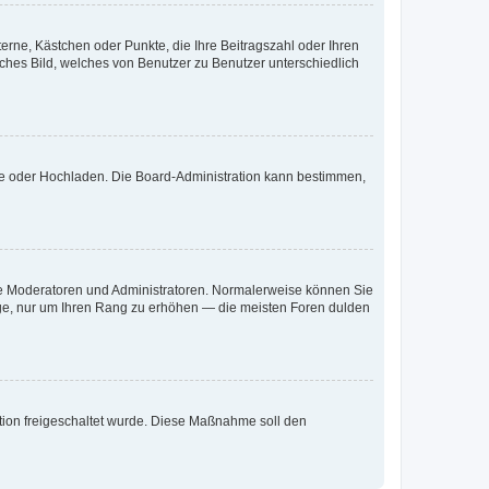
terne, Kästchen oder Punkte, die Ihre Beitragszahl oder Ihren
iches Bild, welches von Benutzer zu Benutzer unterschiedlich
ote oder Hochladen. Die Board-Administration kann bestimmen,
 wie Moderatoren und Administratoren. Normalerweise können Sie
räge, nur um Ihren Rang zu erhöhen — die meisten Foren dulden
ration freigeschaltet wurde. Diese Maßnahme soll den