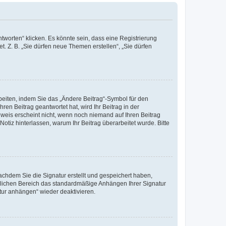
worten“ klicken. Es könnte sein, dass eine Registrierung
t. Z. B. „Sie dürfen neue Themen erstellen“, „Sie dürfen
beiten, indem Sie das „Ändere Beitrag“-Symbol für den
ren Beitrag geantwortet hat, wird Ihr Beitrag in der
nweis erscheint nicht, wenn noch niemand auf Ihren Beitrag
Notiz hinterlassen, warum Ihr Beitrag überarbeitet wurde. Bitte
chdem Sie die Signatur erstellt und gespeichert haben,
nlichen Bereich das standardmäßige Anhängen Ihrer Signatur
tur anhängen“ wieder deaktivieren.