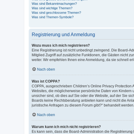
Was sind Bekanntmachungen?
Was sind wichtige Themen?
Was sind geschlossene Themen?
Was sind Themen-Symbole?
Registrierung und Anmeldung
Wozu muss ich mich registrieren?
Eine Registrierung ist nicht unbedingt zwingend. Die Board-Admi
Mitglied Zugriff auf zusätzliche Funktionen, die Gästen nicht z
weiter. Wir empfehlen Ihnen eine Anmeldung, da sie schnell erled
Nach oben
Was ist COPPA?
COPPA, ausgeschrieben Children’s Online Privacy Protection Ac
Websites, die möglicherweise persönliche Daten von Kindern 
unsicher sind, ob dies auf Sie oder die Website, auf der Sie sic
Boards keine Rechtsberatung anbieten kann und nicht die Anlauf
juristische Anfragen zu diesem Forum gibt?“ behandelt werden
Nach oben
Warum kann ich mich nicht registrieren?
Es kann sein, dass die Board-Administration die Registrierung