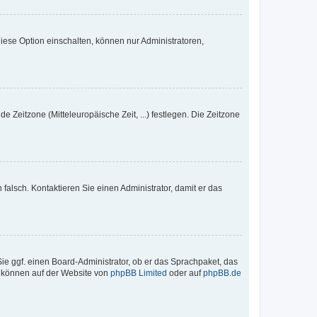
iese Option einschalten, können nur Administratoren,
e Zeitzone (Mitteleuropäische Zeit, ...) festlegen. Die Zeitzone
h falsch. Kontaktieren Sie einen Administrator, damit er das
Sie ggf. einen Board-Administrator, ob er das Sprachpaket, das
zu können auf der Website von
phpBB Limited
oder auf
phpBB.de