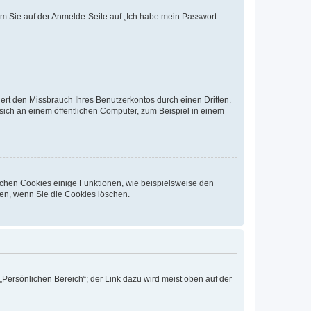
dem Sie auf der Anmelde-Seite auf „Ich habe mein Passwort
rt den Missbrauch Ihres Benutzerkontos durch einen Dritten.
ich an einem öffentlichen Computer, zum Beispiel in einem
ichen Cookies einige Funktionen, wie beispielsweise den
fen, wenn Sie die Cookies löschen.
„Persönlichen Bereich“; der Link dazu wird meist oben auf der