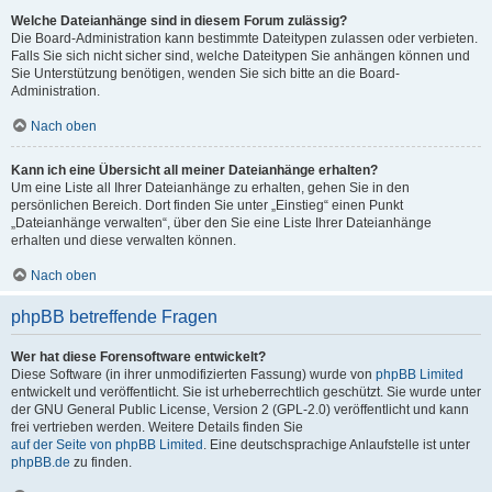
Welche Dateianhänge sind in diesem Forum zulässig?
Die Board-Administration kann bestimmte Dateitypen zulassen oder verbieten.
Falls Sie sich nicht sicher sind, welche Dateitypen Sie anhängen können und
Sie Unterstützung benötigen, wenden Sie sich bitte an die Board-
Administration.
Nach oben
Kann ich eine Übersicht all meiner Dateianhänge erhalten?
Um eine Liste all Ihrer Dateianhänge zu erhalten, gehen Sie in den
persönlichen Bereich. Dort finden Sie unter „Einstieg“ einen Punkt
„Dateianhänge verwalten“, über den Sie eine Liste Ihrer Dateianhänge
erhalten und diese verwalten können.
Nach oben
phpBB betreffende Fragen
Wer hat diese Forensoftware entwickelt?
Diese Software (in ihrer unmodifizierten Fassung) wurde von
phpBB Limited
entwickelt und veröffentlicht. Sie ist urheberrechtlich geschützt. Sie wurde unter
der GNU General Public License, Version 2 (GPL-2.0) veröffentlicht und kann
frei vertrieben werden. Weitere Details finden Sie
auf der Seite von phpBB Limited
. Eine deutschsprachige Anlaufstelle ist unter
phpBB.de
zu finden.