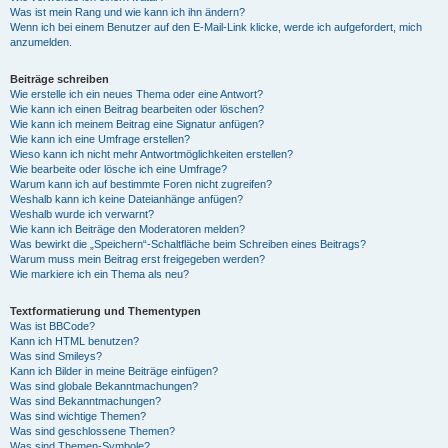
Was ist mein Rang und wie kann ich ihn ändern?
Wenn ich bei einem Benutzer auf den E-Mail-Link klicke, werde ich aufgefordert, mich
anzumelden.
Beiträge schreiben
Wie erstelle ich ein neues Thema oder eine Antwort?
Wie kann ich einen Beitrag bearbeiten oder löschen?
Wie kann ich meinem Beitrag eine Signatur anfügen?
Wie kann ich eine Umfrage erstellen?
Wieso kann ich nicht mehr Antwortmöglichkeiten erstellen?
Wie bearbeite oder lösche ich eine Umfrage?
Warum kann ich auf bestimmte Foren nicht zugreifen?
Weshalb kann ich keine Dateianhänge anfügen?
Weshalb wurde ich verwarnt?
Wie kann ich Beiträge den Moderatoren melden?
Was bewirkt die „Speichern“-Schaltfläche beim Schreiben eines Beitrags?
Warum muss mein Beitrag erst freigegeben werden?
Wie markiere ich ein Thema als neu?
Textformatierung und Thementypen
Was ist BBCode?
Kann ich HTML benutzen?
Was sind Smileys?
Kann ich Bilder in meine Beiträge einfügen?
Was sind globale Bekanntmachungen?
Was sind Bekanntmachungen?
Was sind wichtige Themen?
Was sind geschlossene Themen?
Was sind Themen-Symbole?