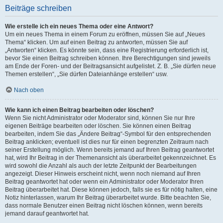
Beiträge schreiben
Wie erstelle ich ein neues Thema oder eine Antwort?
Um ein neues Thema in einem Forum zu eröffnen, müssen Sie auf „Neues
Thema“ klicken. Um auf einen Beitrag zu antworten, müssen Sie auf
„Antworten“ klicken. Es könnte sein, dass eine Registrierung erforderlich ist,
bevor Sie einen Beitrag schreiben können. Ihre Berechtigungen sind jeweils
am Ende der Foren- und der Beitragsansicht aufgelistet. Z. B. „Sie dürfen neue
Themen erstellen“, „Sie dürfen Dateianhänge erstellen“ usw.
Nach oben
Wie kann ich einen Beitrag bearbeiten oder löschen?
Wenn Sie nicht Administrator oder Moderator sind, können Sie nur Ihre
eigenen Beiträge bearbeiten oder löschen. Sie können einen Beitrag
bearbeiten, indem Sie das „Ändere Beitrag“-Symbol für den entsprechenden
Beitrag anklicken; eventuell ist dies nur für einen begrenzten Zeitraum nach
seiner Erstellung möglich. Wenn bereits jemand auf Ihren Beitrag geantwortet
hat, wird Ihr Beitrag in der Themenansicht als überarbeitet gekennzeichnet. Es
wird sowohl die Anzahl als auch der letzte Zeitpunkt der Bearbeitungen
angezeigt. Dieser Hinweis erscheint nicht, wenn noch niemand auf Ihren
Beitrag geantwortet hat oder wenn ein Administrator oder Moderator Ihren
Beitrag überarbeitet hat. Diese können jedoch, falls sie es für nötig halten, eine
Notiz hinterlassen, warum Ihr Beitrag überarbeitet wurde. Bitte beachten Sie,
dass normale Benutzer einen Beitrag nicht löschen können, wenn bereits
jemand darauf geantwortet hat.