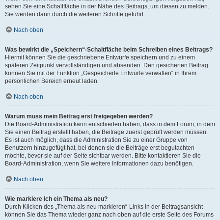
sehen Sie eine Schaltfläche in der Nähe des Beitrags, um diesen zu melden.
Sie werden dann durch die weiteren Schritte geführt.
Nach oben
Was bewirkt die „Speichern“-Schaltfläche beim Schreiben eines Beitrags?
Hiermit können Sie die geschriebene Entwürfe speichern und zu einem
späteren Zeitpunkt vervollständigen und absenden. Den gesicherten Beitrag
können Sie mit der Funktion „Gespeicherte Entwürfe verwalten“ in Ihrem
persönlichen Bereich erneut laden.
Nach oben
Warum muss mein Beitrag erst freigegeben werden?
Die Board-Administration kann entschieden haben, dass in dem Forum, in dem
Sie einen Beitrag erstellt haben, die Beiträge zuerst geprüft werden müssen.
Es ist auch möglich, dass die Administration Sie zu einer Gruppe von
Benutzern hinzugefügt hat, bei denen sie die Beiträge erst begutachten
möchte, bevor sie auf der Seite sichtbar werden. Bitte kontaktieren Sie die
Board-Administration, wenn Sie weitere Informationen dazu benötigen.
Nach oben
Wie markiere ich ein Thema als neu?
Durch Klicken des „Thema als neu markieren“-Links in der Beitragsansicht
können Sie das Thema wieder ganz nach oben auf die erste Seite des Forums