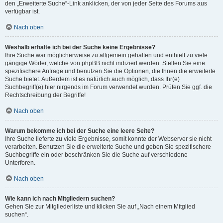
den „Erweiterte Suche“-Link anklicken, der von jeder Seite des Forums aus
verfügbar ist.
Nach oben
Weshalb erhalte ich bei der Suche keine Ergebnisse?
Ihre Suche war möglicherweise zu allgemein gehalten und enthielt zu viele
gängige Wörter, welche von phpBB nicht indiziert werden. Stellen Sie eine
spezifischere Anfrage und benutzen Sie die Optionen, die Ihnen die erweiterte
Suche bietet. Außerdem ist es natürlich auch möglich, dass Ihr(e)
Suchbegriff(e) hier nirgends im Forum verwendet wurden. Prüfen Sie ggf. die
Rechtschreibung der Begriffe!
Nach oben
Warum bekomme ich bei der Suche eine leere Seite?
Ihre Suche lieferte zu viele Ergebnisse, somit konnte der Webserver sie nicht
verarbeiten. Benutzen Sie die erweiterte Suche und geben Sie spezifischere
Suchbegriffe ein oder beschränken Sie die Suche auf verschiedene
Unterforen.
Nach oben
Wie kann ich nach Mitgliedern suchen?
Gehen Sie zur Mitgliederliste und klicken Sie auf „Nach einem Mitglied
suchen“.