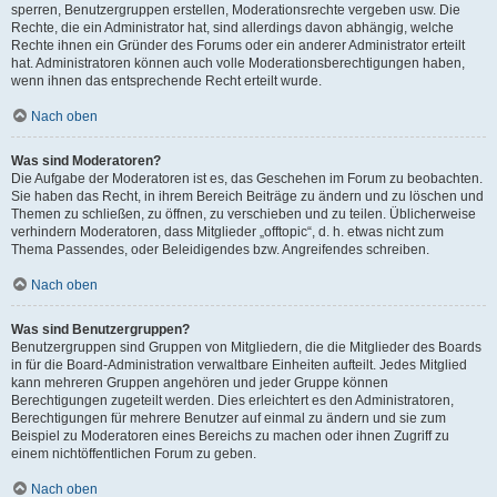
sperren, Benutzergruppen erstellen, Moderationsrechte vergeben usw. Die
Rechte, die ein Administrator hat, sind allerdings davon abhängig, welche
Rechte ihnen ein Gründer des Forums oder ein anderer Administrator erteilt
hat. Administratoren können auch volle Moderationsberechtigungen haben,
wenn ihnen das entsprechende Recht erteilt wurde.
Nach oben
Was sind Moderatoren?
Die Aufgabe der Moderatoren ist es, das Geschehen im Forum zu beobachten.
Sie haben das Recht, in ihrem Bereich Beiträge zu ändern und zu löschen und
Themen zu schließen, zu öffnen, zu verschieben und zu teilen. Üblicherweise
verhindern Moderatoren, dass Mitglieder „offtopic“, d. h. etwas nicht zum
Thema Passendes, oder Beleidigendes bzw. Angreifendes schreiben.
Nach oben
Was sind Benutzergruppen?
Benutzergruppen sind Gruppen von Mitgliedern, die die Mitglieder des Boards
in für die Board-Administration verwaltbare Einheiten aufteilt. Jedes Mitglied
kann mehreren Gruppen angehören und jeder Gruppe können
Berechtigungen zugeteilt werden. Dies erleichtert es den Administratoren,
Berechtigungen für mehrere Benutzer auf einmal zu ändern und sie zum
Beispiel zu Moderatoren eines Bereichs zu machen oder ihnen Zugriff zu
einem nichtöffentlichen Forum zu geben.
Nach oben