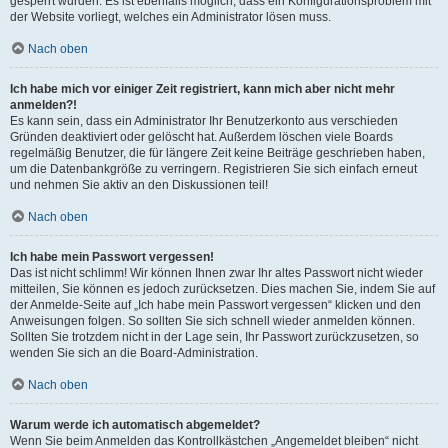
gesperrt wurden. Es ist ebenfalls möglich, dass ein Konfigurationsproblem mit
der Website vorliegt, welches ein Administrator lösen muss.
Nach oben
Ich habe mich vor einiger Zeit registriert, kann mich aber nicht mehr
anmelden?!
Es kann sein, dass ein Administrator Ihr Benutzerkonto aus verschieden
Gründen deaktiviert oder gelöscht hat. Außerdem löschen viele Boards
regelmäßig Benutzer, die für längere Zeit keine Beiträge geschrieben haben,
um die Datenbankgröße zu verringern. Registrieren Sie sich einfach erneut
und nehmen Sie aktiv an den Diskussionen teil!
Nach oben
Ich habe mein Passwort vergessen!
Das ist nicht schlimm! Wir können Ihnen zwar Ihr altes Passwort nicht wieder
mitteilen, Sie können es jedoch zurücksetzen. Dies machen Sie, indem Sie auf
der Anmelde-Seite auf „Ich habe mein Passwort vergessen“ klicken und den
Anweisungen folgen. So sollten Sie sich schnell wieder anmelden können.
Sollten Sie trotzdem nicht in der Lage sein, Ihr Passwort zurückzusetzen, so
wenden Sie sich an die Board-Administration.
Nach oben
Warum werde ich automatisch abgemeldet?
Wenn Sie beim Anmelden das Kontrollkästchen „Angemeldet bleiben“ nicht