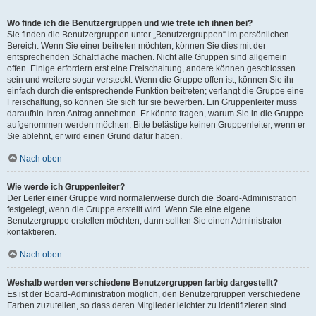
Wo finde ich die Benutzergruppen und wie trete ich ihnen bei?
Sie finden die Benutzergruppen unter „Benutzergruppen“ im persönlichen
Bereich. Wenn Sie einer beitreten möchten, können Sie dies mit der
entsprechenden Schaltfläche machen. Nicht alle Gruppen sind allgemein
offen. Einige erfordern erst eine Freischaltung, andere können geschlossen
sein und weitere sogar versteckt. Wenn die Gruppe offen ist, können Sie ihr
einfach durch die entsprechende Funktion beitreten; verlangt die Gruppe eine
Freischaltung, so können Sie sich für sie bewerben. Ein Gruppenleiter muss
daraufhin Ihren Antrag annehmen. Er könnte fragen, warum Sie in die Gruppe
aufgenommen werden möchten. Bitte belästige keinen Gruppenleiter, wenn er
Sie ablehnt, er wird einen Grund dafür haben.
Nach oben
Wie werde ich Gruppenleiter?
Der Leiter einer Gruppe wird normalerweise durch die Board-Administration
festgelegt, wenn die Gruppe erstellt wird. Wenn Sie eine eigene
Benutzergruppe erstellen möchten, dann sollten Sie einen Administrator
kontaktieren.
Nach oben
Weshalb werden verschiedene Benutzergruppen farbig dargestellt?
Es ist der Board-Administration möglich, den Benutzergruppen verschiedene
Farben zuzuteilen, so dass deren Mitglieder leichter zu identifizieren sind.