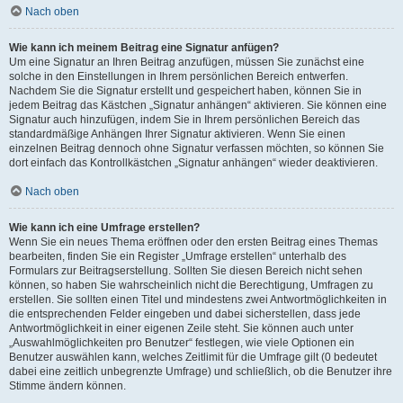
Nach oben
Wie kann ich meinem Beitrag eine Signatur anfügen?
Um eine Signatur an Ihren Beitrag anzufügen, müssen Sie zunächst eine
solche in den Einstellungen in Ihrem persönlichen Bereich entwerfen.
Nachdem Sie die Signatur erstellt und gespeichert haben, können Sie in
jedem Beitrag das Kästchen „Signatur anhängen“ aktivieren. Sie können eine
Signatur auch hinzufügen, indem Sie in Ihrem persönlichen Bereich das
standardmäßige Anhängen Ihrer Signatur aktivieren. Wenn Sie einen
einzelnen Beitrag dennoch ohne Signatur verfassen möchten, so können Sie
dort einfach das Kontrollkästchen „Signatur anhängen“ wieder deaktivieren.
Nach oben
Wie kann ich eine Umfrage erstellen?
Wenn Sie ein neues Thema eröffnen oder den ersten Beitrag eines Themas
bearbeiten, finden Sie ein Register „Umfrage erstellen“ unterhalb des
Formulars zur Beitragserstellung. Sollten Sie diesen Bereich nicht sehen
können, so haben Sie wahrscheinlich nicht die Berechtigung, Umfragen zu
erstellen. Sie sollten einen Titel und mindestens zwei Antwortmöglichkeiten in
die entsprechenden Felder eingeben und dabei sicherstellen, dass jede
Antwortmöglichkeit in einer eigenen Zeile steht. Sie können auch unter
„Auswahlmöglichkeiten pro Benutzer“ festlegen, wie viele Optionen ein
Benutzer auswählen kann, welches Zeitlimit für die Umfrage gilt (0 bedeutet
dabei eine zeitlich unbegrenzte Umfrage) und schließlich, ob die Benutzer ihre
Stimme ändern können.