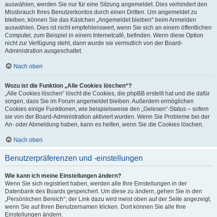
auswählen, werden Sie nur für eine Sitzung angemeldet. Dies verhindert den
Missbrauch Ihres Benutzerkontos durch einen Dritten. Um angemeldet zu
bleiben, können Sie das Kästchen „Angemeldet bleiben“ beim Anmelden
auswählen. Dies ist nicht empfehlenswert, wenn Sie sich an einem öffentlichen
Computer, zum Beispiel in einem Internetcafé, befinden. Wenn diese Option
nicht zur Verfügung steht, dann wurde sie vermutlich von der Board-
Administration ausgeschaltet.
Nach oben
Wozu ist die Funktion „Alle Cookies löschen“?
„Alle Cookies löschen“ löscht die Cookies, die phpBB erstellt hat und die dafür
sorgen, dass Sie im Forum angemeldet bleiben. Außerdem ermöglichen
Cookies einige Funktionen, wie beispielsweise den „Gelesen“-Status – sofern
sie von der Board-Administration aktiviert wurden. Wenn Sie Probleme bei der
An- oder Abmeldung haben, kann es helfen, wenn Sie die Cookies löschen.
Nach oben
Benutzerpräferenzen und -einstellungen
Wie kann ich meine Einstellungen ändern?
Wenn Sie sich registriert haben, werden alle Ihre Einstellungen in der
Datenbank des Boards gespeichert. Um diese zu ändern, gehen Sie in den
„Persönlichen Bereich“; der Link dazu wird meist oben auf der Seite angezeigt,
wenn Sie auf Ihren Benutzernamen klicken. Dort können Sie alle Ihre
Einstellungen ändern.