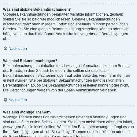
Was sind globale Bekanntmachungen?
Globale Bekanntmachungen beinhalten wichtige Informationen, deshalb
sollten Sie sie so bald wie möglich lesen. Globale Bekanntmachungen
erscheinen ganz oben in jedem Forum und ebenfalls in Ihrem persönlichen
Bereich. Ob Sie eine globale Bekanntmachung schreiben können oder nicht,
hängt von den durch die Board-Administration vergebenen Berechtigungen
ab.
Nach oben
Was sind Bekanntmachungen?
Bekanntmachungen beinhalten meist wichtige Informationen zu dem Bereich
des Boards, in dem Sie sich befinden. Sie sollten sie stets lesen.
Bekanntmachungen erscheinen oben auf jeder Seite des Forums, in dem sie
erstellt wurden. Wie bei globalen Bekanntmachungen hängt es von Ihren
Berechtigungen ab, ob Sie Bekanntmachungen erstellen können oder nicht.
Die Berechtigungen werden von der Board-Administration vergeben.
Nach oben
Was sind wichtige Themen?
Wichtige Themen eines Forums erscheinen unter den Ankündigungen und
sind nur auf der ersten Seite zu sehen. Sie haben meist einen wichtigen Inhalt,
weswegen Sie sie lesen sollten. Wie bei den Bekanntmachungen hängt es von
Ihren Berechtigungen ab, ob Sie wichtige Themen erstellen können oder nicht;
die Berechtigungen stellt die Board-Administration ein.