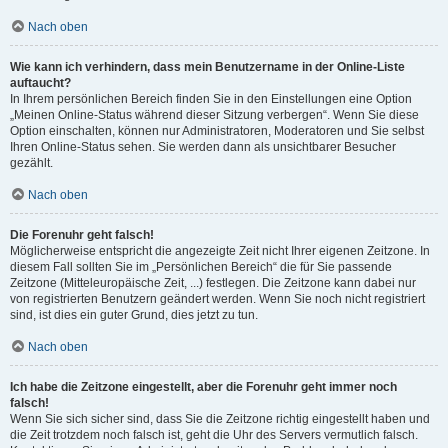
Nach oben
Wie kann ich verhindern, dass mein Benutzername in der Online-Liste
auftaucht?
In Ihrem persönlichen Bereich finden Sie in den Einstellungen eine Option
„Meinen Online-Status während dieser Sitzung verbergen“. Wenn Sie diese
Option einschalten, können nur Administratoren, Moderatoren und Sie selbst
Ihren Online-Status sehen. Sie werden dann als unsichtbarer Besucher
gezählt.
Nach oben
Die Forenuhr geht falsch!
Möglicherweise entspricht die angezeigte Zeit nicht Ihrer eigenen Zeitzone. In
diesem Fall sollten Sie im „Persönlichen Bereich“ die für Sie passende
Zeitzone (Mitteleuropäische Zeit, ...) festlegen. Die Zeitzone kann dabei nur
von registrierten Benutzern geändert werden. Wenn Sie noch nicht registriert
sind, ist dies ein guter Grund, dies jetzt zu tun.
Nach oben
Ich habe die Zeitzone eingestellt, aber die Forenuhr geht immer noch
falsch!
Wenn Sie sich sicher sind, dass Sie die Zeitzone richtig eingestellt haben und
die Zeit trotzdem noch falsch ist, geht die Uhr des Servers vermutlich falsch.