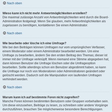
Nach oben
Wieso kann ich nicht mehr Antwortmöglichkeiten erstellen?
Die maximal zulässige Anzahl von Antwortmöglichkeiten wird durch die Board-
Administration festgelegt. Wenn Sie glauben, mehr Antwortmöglichkeiten als
zugelassen zu benötigen, kontaktieren Sie einen Administrator.
Nach oben
Wie bearbeite oder lösche ich eine Umfrage?
Wie bei den Beiträgen können Umfragen nur vom ursprünglichen Verfasser,
einem Moderator oder einem Administrator bearbeitet werden. Um eine
Umfrage zu bearbeiten, ändern Sie den ersten Beitrag des Themas; dieser ist
immer mit der Umfrage verknüpft. Wenn niemand eine Stimme abgegeben hat,
dann können Benutzer die Umfrage löschen oder die Umfrageoption
bearbeiten. Sollte allerdings schon ein Benutzer abgestimmt haben, so kann
die Umfrage nur noch von Moderatoren oder Administratoren geändert oder
gelöscht werden. Dadurch soll die Manipulation von laufenden Umfragen
verhindert werden.
Nach oben
Warum kann ich auf bestimmte Foren nicht zugreifen?
Manche Foren können bestimmten Benutzern oder Gruppen vorbehalten sein.
Um diese einzusehen, Beiträge zu lesen, zu schreiben oder andere Vorgänge
durchzuführen, brauchen Sie möglicherweise besondere Berechtigungen.