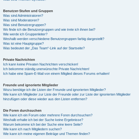
Benutzer-Stufen und Gruppen
Was sind Administratoren?
Was sind Moderatoren?
Was sind Benutzergruppen?
Wo finde ich die Benutzergruppen und wie trete ich ihnen bei?
Wie werde ich Gruppenleiter?
Weshalb werden verschiedene Benutzergruppen farbig dargestellt?
Was ist eine Hauptgruppe?
Was bedeutet der „Das Team“-Link auf der Startseite?
Private Nachrichten
Ich kann keine Privaten Nachrichten verschicken!
Ich bekomme ständig unerwünschte Private Nachrichten!
Ich habe eine Spam-E-Mail von einem Mitglied dieses Forums erhalten!
Freunde und ignorierte Mitglieder
Wozu benötige ich die Listen der Freunde und ignorierten Mitglieder?
Wie kann ich Mitglieder zur Liste der Freunde oder zur Liste der ignorierten Mitglieder
hinzufügen oder diese wieder aus den Listen entfernen?
Die Foren durchsuchen
Wie kann ich ein Forum oder mehrere Foren durchsuchen?
Weshalb erhalte ich bei der Suche keine Ergebnisse?
Warum bekomme ich bei der Suche eine leere Seite?
Wie kann ich nach Mitgliedern suchen?
Wie kann ich meine eigenen Beiträge und Themen finden?