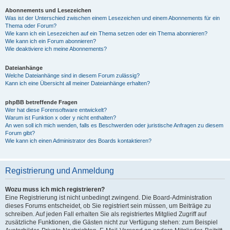
Abonnements und Lesezeichen
Was ist der Unterschied zwischen einem Lesezeichen und einem Abonnements für ein
Thema oder Forum?
Wie kann ich ein Lesezeichen auf ein Thema setzen oder ein Thema abonnieren?
Wie kann ich ein Forum abonnieren?
Wie deaktiviere ich meine Abonnements?
Dateianhänge
Welche Dateianhänge sind in diesem Forum zulässig?
Kann ich eine Übersicht all meiner Dateianhänge erhalten?
phpBB betreffende Fragen
Wer hat diese Forensoftware entwickelt?
Warum ist Funktion x oder y nicht enthalten?
An wen soll ich mich wenden, falls es Beschwerden oder juristische Anfragen zu diesem
Forum gibt?
Wie kann ich einen Administrator des Boards kontaktieren?
Registrierung und Anmeldung
Wozu muss ich mich registrieren?
Eine Registrierung ist nicht unbedingt zwingend. Die Board-Administration
dieses Forums entscheidet, ob Sie registriert sein müssen, um Beiträge zu
schreiben. Auf jeden Fall erhalten Sie als registriertes Mitglied Zugriff auf
zusätzliche Funktionen, die Gästen nicht zur Verfügung stehen: zum Beispiel