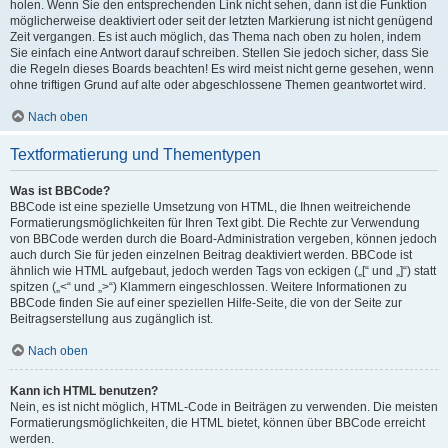
holen. Wenn Sie den entsprechenden Link nicht sehen, dann ist die Funktion
möglicherweise deaktiviert oder seit der letzten Markierung ist nicht genügend
Zeit vergangen. Es ist auch möglich, das Thema nach oben zu holen, indem
Sie einfach eine Antwort darauf schreiben. Stellen Sie jedoch sicher, dass Sie
die Regeln dieses Boards beachten! Es wird meist nicht gerne gesehen, wenn
ohne triftigen Grund auf alte oder abgeschlossene Themen geantwortet wird.
Nach oben
Textformatierung und Thementypen
Was ist BBCode?
BBCode ist eine spezielle Umsetzung von HTML, die Ihnen weitreichende
Formatierungsmöglichkeiten für Ihren Text gibt. Die Rechte zur Verwendung
von BBCode werden durch die Board-Administration vergeben, können jedoch
auch durch Sie für jeden einzelnen Beitrag deaktiviert werden. BBCode ist
ähnlich wie HTML aufgebaut, jedoch werden Tags von eckigen („[“ und „]“) statt
spitzen („<“ und „>“) Klammern eingeschlossen. Weitere Informationen zu
BBCode finden Sie auf einer speziellen Hilfe-Seite, die von der Seite zur
Beitragserstellung aus zugänglich ist.
Nach oben
Kann ich HTML benutzen?
Nein, es ist nicht möglich, HTML-Code in Beiträgen zu verwenden. Die meisten
Formatierungsmöglichkeiten, die HTML bietet, können über BBCode erreicht
werden.