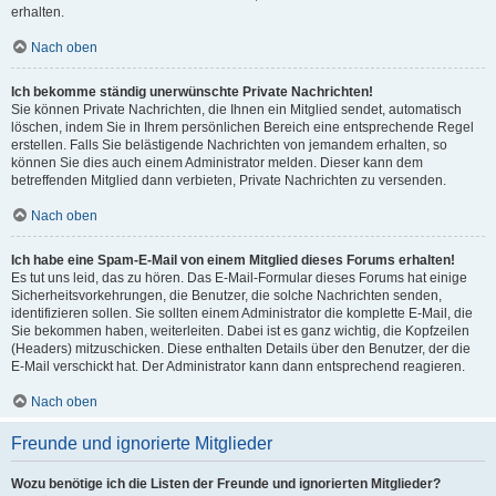
erhalten.
Nach oben
Ich bekomme ständig unerwünschte Private Nachrichten!
Sie können Private Nachrichten, die Ihnen ein Mitglied sendet, automatisch
löschen, indem Sie in Ihrem persönlichen Bereich eine entsprechende Regel
erstellen. Falls Sie belästigende Nachrichten von jemandem erhalten, so
können Sie dies auch einem Administrator melden. Dieser kann dem
betreffenden Mitglied dann verbieten, Private Nachrichten zu versenden.
Nach oben
Ich habe eine Spam-E-Mail von einem Mitglied dieses Forums erhalten!
Es tut uns leid, das zu hören. Das E-Mail-Formular dieses Forums hat einige
Sicherheitsvorkehrungen, die Benutzer, die solche Nachrichten senden,
identifizieren sollen. Sie sollten einem Administrator die komplette E-Mail, die
Sie bekommen haben, weiterleiten. Dabei ist es ganz wichtig, die Kopfzeilen
(Headers) mitzuschicken. Diese enthalten Details über den Benutzer, der die
E-Mail verschickt hat. Der Administrator kann dann entsprechend reagieren.
Nach oben
Freunde und ignorierte Mitglieder
Wozu benötige ich die Listen der Freunde und ignorierten Mitglieder?