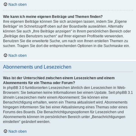
Nach oben
Wie kann ich meine eigenen Beiträge und Themen finden?
Ihre eigenen Beiträge können Sie sich anzeigen lassen, indem Sie „Eigene
Beiträge“ im Schnellzugriff oben auf der Boardseite auswählen. Alternativ
können Sie auch „Ihre Beiträge anzeigen“ in Ihrem persönlichen Bereich oder
„Beiträge des Benutzers suchen“ auf Ihrer eigenen Profilseite verwenden.
Benutzen Sie die erweiterte Suche, um nach von Ihnen erstellen Themen zu
suchen. Tragen Sie dort die entsprechenden Optionen in die Suchmaske ein.
Nach oben
Abonnements und Lesezeichen
Was ist der Unterschied zwischen einem Lesezeichen und einem
Abonnements für ein Thema oder Forum?
In phpBB 3.0 funktionierten Lesezeichen ähnlich den Lesezeichen in Web-
Browsern: Sie bekamen keine Informationen bei einem Update. Seit phpBB 3.1
ähneln Lesezeichen mehr einem Abonnement: Sie können eine
Benachrichtigung erhalten, wenn ein Thema aktualisiert wird. Abonnements
hingegen informieren Sie bei einer Aktualisierung eines Themas oder eines
Forums des Boards. Die Benachrichtigungsoptionen für Lesezeichen und
Abonnements können im persönlichen Bereich unter „Benachrichtigungen
einstellen“ geändert werden.
Nach oben