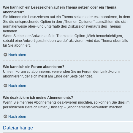
Wie kann ich ein Lesezeichen auf ein Thema setzen oder ein Thema
abonnieren?
Sie können ein Lesezeichen auf ein Thema setzen oder es abonnieren, in dem
Sie die entsprechende Option in den „Themen-Optionen“ auswählen, die sich
normalerweise ober- und unterhalb des Diskussionsverlaufs des Themas
befinden.
Wenn Sie bei der Antwort auf ein Thema die Option „Mich benachrichtigen,
sobald eine Antwort geschrieben wurde“ aktivieren, wird das Thema ebenfalls
für Sie abonniert.
Nach oben
Wie kann ich ein Forum abonnieren?
Um ein Forum zu abonnieren, verwenden Sie im Forum den Link „Forum
abonnieren“, der sich meist am Ende der Seite befindet.
Nach oben
Wie deaktiviere ich meine Abonnements?
Wenn Sie mehrere Abonnements deaktivieren möchten, so können Sie dies im
persönlichen Bereich unter „Einstieg“ – „Abonnements verwalten“ machen.
Nach oben
Dateianhänge