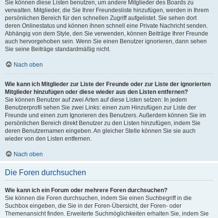
Sie können diese Listen benutzen, um andere Mitglieder des Boards zu
verwalten. Mitglieder, die Sie Ihrer Freundesliste hinzufügen, werden in Ihrem
persönlichen Bereich für den schnellen Zugriff aufgelistet. Sie sehen dort
deren Onlinestatus und können ihnen schnell eine Private Nachricht senden.
Abhängig von dem Style, den Sie verwenden, können Beiträge Ihrer Freunde
auch hervorgehoben sein. Wenn Sie einen Benutzer ignorieren, dann sehen
Sie seine Beiträge standardmäßig nicht.
Nach oben
Wie kann ich Mitglieder zur Liste der Freunde oder zur Liste der ignorierten
Mitglieder hinzufügen oder diese wieder aus den Listen entfernen?
Sie können Benutzer auf zwei Arten auf diese Listen setzen: In jedem
Benutzerprofil sehen Sie zwei Links: einen zum Hinzufügen zur Liste der
Freunde und einen zum Ignorieren des Benutzers. Außerdem können Sie im
persönlichen Bereich direkt Benutzer zu den Listen hinzufügen, indem Sie
deren Benutzernamen eingeben. An gleicher Stelle können Sie sie auch
wieder von den Listen entfernen.
Nach oben
Die Foren durchsuchen
Wie kann ich ein Forum oder mehrere Foren durchsuchen?
Sie können die Foren durchsuchen, indem Sie einen Suchbegriff in die
Suchbox eingeben, die Sie in der Foren-Übersicht, der Foren- oder
Themenansicht finden. Erweiterte Suchmöglichkeiten erhalten Sie, indem Sie