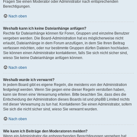
Fragen Sie einen Moderator oder Administrator nach entsprechenden
Berechtigungen.
Nach oben
Weshalb kann ich keine Dateianhänge anfügen?
Rechte für Dateianhänge können für Foren, Gruppen und einzelne Benutzer
vergeben werden. Die Board-Administration hat es möglicherweise nicht
erlaubt, Dateianhänge in dem Forum anzufügen, in dem Sie Ihren Beitrag
verfassen möchten, oder nur bestimmte Gruppen dürfen Dateien hochladen.
Sie können einen Administrator kontaktieren, falls Sie sich nicht sicher sind,
wieso Sie keine Dateianhänge anfügen können.
Nach oben
Weshalb wurde ich verwarnt?
In jedem Board gibt es eigene Regeln, die meistens von der Administration
festgelegt werden. Wenn Sie gegen eine dieser Regeln verstoßen haben,
kann sie Ihnen eine Verwarnung erteilen. Bitte beachten Sie, dass dies die
Entscheidung der Administration dieses Boards ist und phpBB Limited nichts
mit dieser Verwarnung zu tun hat. Kontaktieren Sie einen Administrator, sofern
Sie sich die nicht sicher sind, wieso Sie verwarnt wurden.
Nach oben
Wie kann ich Beiträge den Moderatoren melden?
Wenn ein Administrator die entsprechenden Berechtigungen vergeben hat,