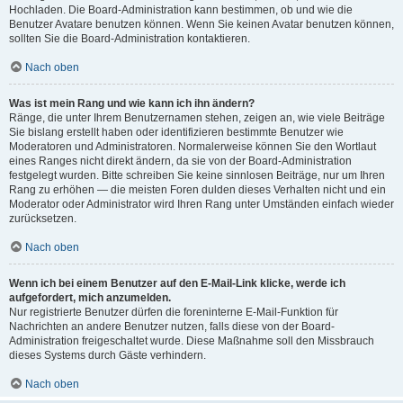
Hochladen. Die Board-Administration kann bestimmen, ob und wie die
Benutzer Avatare benutzen können. Wenn Sie keinen Avatar benutzen können,
sollten Sie die Board-Administration kontaktieren.
Nach oben
Was ist mein Rang und wie kann ich ihn ändern?
Ränge, die unter Ihrem Benutzernamen stehen, zeigen an, wie viele Beiträge
Sie bislang erstellt haben oder identifizieren bestimmte Benutzer wie
Moderatoren und Administratoren. Normalerweise können Sie den Wortlaut
eines Ranges nicht direkt ändern, da sie von der Board-Administration
festgelegt wurden. Bitte schreiben Sie keine sinnlosen Beiträge, nur um Ihren
Rang zu erhöhen — die meisten Foren dulden dieses Verhalten nicht und ein
Moderator oder Administrator wird Ihren Rang unter Umständen einfach wieder
zurücksetzen.
Nach oben
Wenn ich bei einem Benutzer auf den E-Mail-Link klicke, werde ich
aufgefordert, mich anzumelden.
Nur registrierte Benutzer dürfen die foreninterne E-Mail-Funktion für
Nachrichten an andere Benutzer nutzen, falls diese von der Board-
Administration freigeschaltet wurde. Diese Maßnahme soll den Missbrauch
dieses Systems durch Gäste verhindern.
Nach oben