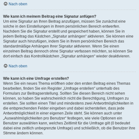
Nach oben
Wie kann ich meinem Beitrag eine Signatur anfügen?
Um eine Signatur an Ihren Beitrag anzufügen, müssen Sie zunächst eine
solche in den Einstellungen in Ihrem persönlichen Bereich entwerfen.
Nachdem Sie die Signatur erstellt und gespeichert haben, können Sie in
jedem Beitrag das Kästchen „Signatur anhängen“ aktivieren. Sie können eine
Signatur auch hinzufügen, indem Sie in Ihrem persönlichen Bereich das
standardmäßige Anhängen Ihrer Signatur aktivieren. Wenn Sie einen
einzelnen Beitrag dennoch ohne Signatur verfassen möchten, so können Sie
dort einfach das Kontrollkästchen „Signatur anhängen“ wieder deaktivieren.
Nach oben
Wie kann ich eine Umfrage erstellen?
Wenn Sie ein neues Thema eröffnen oder den ersten Beitrag eines Themas
bearbeiten, finden Sie ein Register „Umfrage erstellen“ unterhalb des
Formulars zur Beitragserstellung. Sollten Sie diesen Bereich nicht sehen
können, so haben Sie wahrscheinlich nicht die Berechtigung, Umfragen zu
erstellen. Sie sollten einen Titel und mindestens zwei Antwortmöglichkeiten in
die entsprechenden Felder eingeben und dabei sicherstellen, dass jede
Antwortmöglichkeit in einer eigenen Zeile steht. Sie können auch unter
„Auswahlmöglichkeiten pro Benutzer“ festlegen, wie viele Optionen ein
Benutzer auswählen kann, welches Zeitlimit für die Umfrage gilt (0 bedeutet
dabei eine zeitlich unbegrenzte Umfrage) und schließlich, ob die Benutzer ihre
Stimme ändern können.