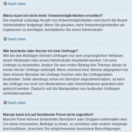
Nach oben
Wieso kann ich nicht mehr Antwortmöglichkeiten erstellen?
Die maximal zulässige Anzahl von Antwortmöglichkeiten wird durch die Board-
Administration festgelegt. Wenn Sie glauben, mehr Antwortmöglichkeiten als
zugelassen zu benötigen, kontaktieren Sie einen Administrator.
Nach oben
Wie bearbeite oder lösche ich eine Umfrage?
Wie bei den Beiträgen können Umfragen nur vom ursprünglichen Verfasser,
einem Moderator oder einem Administrator bearbeitet werden. Um eine
Umfrage zu bearbeiten, ändern Sie den ersten Beitrag des Themas; dieser ist
immer mit der Umfrage verknüpft. Wenn niemand eine Stimme abgegeben hat,
dann können Benutzer die Umfrage löschen oder die Umfrageoption
bearbeiten. Sollte allerdings schon ein Benutzer abgestimmt haben, so kann
die Umfrage nur noch von Moderatoren oder Administratoren geändert oder
gelöscht werden. Dadurch soll die Manipulation von laufenden Umfragen
verhindert werden.
Nach oben
Warum kann ich auf bestimmte Foren nicht zugreifen?
Manche Foren können bestimmten Benutzern oder Gruppen vorbehalten sein.
Um diese einzusehen, Beiträge zu lesen, zu schreiben oder andere Vorgänge
durchzuführen, brauchen Sie möglicherweise besondere Berechtigungen.