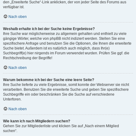
den „Erweiterte Suche“-Link anklicken, der von jeder Seite des Forums aus
verfügbar ist.
Nach oben
Weshalb erhalte ich bei der Suche keine Ergebnisse?
Ihre Suche war möglicherweise zu allgemein gehalten und enthielt zu viele
gängige Wörter, welche von phpBB nicht indiziert werden. Stellen Sie eine
spezifischere Anfrage und benutzen Sie die Optionen, die Ihnen die erweiterte
Suche bietet. Außerdem ist es natürlich auch möglich, dass Ihr(e)
Suchbegriff(e) hier nirgends im Forum verwendet wurden. Prüfen Sie ggf. die
Rechtschreibung der Begriffe!
Nach oben
Warum bekomme ich bei der Suche eine leere Seite?
Ihre Suche lieferte zu viele Ergebnisse, somit konnte der Webserver sie nicht
verarbeiten. Benutzen Sie die erweiterte Suche und geben Sie spezifischere
Suchbegriffe ein oder beschränken Sie die Suche auf verschiedene
Unterforen.
Nach oben
Wie kann ich nach Mitgliedern suchen?
Gehen Sie zur Mitgliederliste und klicken Sie auf „Nach einem Mitglied
suchen“.