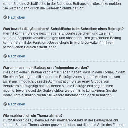
sehen Sie eine Schaltfläche in der Nähe des Beitrags, um diesen zu melden.
Sie werden dann durch die weiteren Schritte geführt.
Nach oben
Was bewirkt die „Speichern“-Schaltfläche beim Schreiben eines Beitrags?
Hiermit können Sie die geschriebene Entwürfe speichern und zu einem
späteren Zeitpunkt vervollständigen und absenden. Den gesicherten Beitrag
können Sie mit der Funktion „Gespeicherte Entwürfe verwalten“ in Ihrem
persönlichen Bereich erneut laden.
Nach oben
Warum muss mein Beitrag erst freigegeben werden?
Die Board-Administration kann entschieden haben, dass in dem Forum, in dem
Sie einen Beitrag erstellt haben, die Beiträge zuerst geprüft werden müssen.
Es ist auch möglich, dass die Administration Sie zu einer Gruppe von
Benutzern hinzugefügt hat, bei denen sie die Beiträge erst begutachten
möchte, bevor sie auf der Seite sichtbar werden. Bitte kontaktieren Sie die
Board-Administration, wenn Sie weitere Informationen dazu benötigen.
Nach oben
Wie markiere ich ein Thema als neu?
Durch Klicken des „Thema als neu markieren“-Links in der Beitragsansicht
können Sie das Thema wieder ganz nach oben auf die erste Seite des Forums