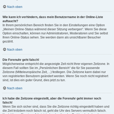
Nach oben
Wie kann ich verhindern, dass mein Benutzername in der Online-Liste
auftaucht?
In Ihrem persönlichen Bereich finden Sie in den Einstellungen eine Option
„Meinen Online-Status während dieser Sitzung verbergen“. Wenn Sie diese
Option einschalten, können nur Administratoren, Moderatoren und Sie selbst
Ihren Online-Status sehen. Sie werden dann als unsichtbarer Besucher
gezählt.
Nach oben
Die Forenuhr geht falsch!
Möglicherweise entspricht die angezeigte Zeit nicht Ihrer eigenen Zeitzone. In
diesem Fall sollten Sie im „Persönlichen Bereich“ die für Sie passende
Zeitzone (Mitteleuropäische Zeit, ...) festlegen. Die Zeitzone kann dabei nur
von registrierten Benutzern geändert werden. Wenn Sie noch nicht registriert
sind, ist dies ein guter Grund, dies jetzt zu tun.
Nach oben
Ich habe die Zeitzone eingestellt, aber die Forenuhr geht immer noch
falsch!
Wenn Sie sich sicher sind, dass Sie die Zeitzone richtig eingestellt haben und
die Zeit trotzdem noch falsch ist, geht die Uhr des Servers vermutlich falsch.