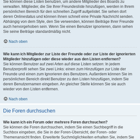
Sie können diese Listen benutzen, um andere Mitglieder des Boards zu
verwalten. Mitglieder, die Sie Ihrer Freundesliste hinzufügen, werden in Ihrem
persönlichen Bereich für den schnellen Zugriff aufgelistet. Sie sehen dort
deren Onlinestatus und können ihnen schnell eine Private Nachricht senden.
Abhängig von dem Style, den Sie verwenden, können Beiträge Ihrer Freunde
auch hervorgehoben sein. Wenn Sie einen Benutzer ignorieren, dann sehen
Sie seine Beiträge standardmäßig nicht.
Nach oben
Wie kann ich Mitglieder zur Liste der Freunde oder zur Liste der ignorierten
Mitglieder hinzufügen oder diese wieder aus den Listen entfernen?
Sie können Benutzer auf zwei Arten auf diese Listen setzen: In jedem
Benutzerprofil sehen Sie zwei Links: einen zum Hinzufügen zur Liste der
Freunde und einen zum Ignorieren des Benutzers. Außerdem können Sie im
persönlichen Bereich direkt Benutzer zu den Listen hinzufügen, indem Sie
deren Benutzernamen eingeben. An gleicher Stelle können Sie sie auch
wieder von den Listen entfernen.
Nach oben
Die Foren durchsuchen
Wie kann ich ein Forum oder mehrere Foren durchsuchen?
Sie können die Foren durchsuchen, indem Sie einen Suchbegriff in die
Suchbox eingeben, die Sie in der Foren-Übersicht, der Foren- oder
Themenansicht finden. Erweiterte Suchmöglichkeiten erhalten Sie, indem Sie