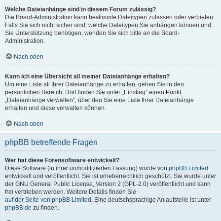
Welche Dateianhänge sind in diesem Forum zulässig?
Die Board-Administration kann bestimmte Dateitypen zulassen oder verbieten.
Falls Sie sich nicht sicher sind, welche Dateitypen Sie anhängen können und
Sie Unterstützung benötigen, wenden Sie sich bitte an die Board-
Administration.
Nach oben
Kann ich eine Übersicht all meiner Dateianhänge erhalten?
Um eine Liste all Ihrer Dateianhänge zu erhalten, gehen Sie in den
persönlichen Bereich. Dort finden Sie unter „Einstieg“ einen Punkt
„Dateianhänge verwalten“, über den Sie eine Liste Ihrer Dateianhänge
erhalten und diese verwalten können.
Nach oben
phpBB betreffende Fragen
Wer hat diese Forensoftware entwickelt?
Diese Software (in ihrer unmodifizierten Fassung) wurde von
phpBB Limited
entwickelt und veröffentlicht. Sie ist urheberrechtlich geschützt. Sie wurde unter
der GNU General Public License, Version 2 (GPL-2.0) veröffentlicht und kann
frei vertrieben werden. Weitere Details finden Sie
auf der Seite von phpBB Limited
. Eine deutschsprachige Anlaufstelle ist unter
phpBB.de
zu finden.