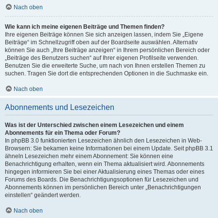
Nach oben
Wie kann ich meine eigenen Beiträge und Themen finden?
Ihre eigenen Beiträge können Sie sich anzeigen lassen, indem Sie „Eigene
Beiträge“ im Schnellzugriff oben auf der Boardseite auswählen. Alternativ
können Sie auch „Ihre Beiträge anzeigen“ in Ihrem persönlichen Bereich oder
„Beiträge des Benutzers suchen“ auf Ihrer eigenen Profilseite verwenden.
Benutzen Sie die erweiterte Suche, um nach von Ihnen erstellen Themen zu
suchen. Tragen Sie dort die entsprechenden Optionen in die Suchmaske ein.
Nach oben
Abonnements und Lesezeichen
Was ist der Unterschied zwischen einem Lesezeichen und einem
Abonnements für ein Thema oder Forum?
In phpBB 3.0 funktionierten Lesezeichen ähnlich den Lesezeichen in Web-
Browsern: Sie bekamen keine Informationen bei einem Update. Seit phpBB 3.1
ähneln Lesezeichen mehr einem Abonnement: Sie können eine
Benachrichtigung erhalten, wenn ein Thema aktualisiert wird. Abonnements
hingegen informieren Sie bei einer Aktualisierung eines Themas oder eines
Forums des Boards. Die Benachrichtigungsoptionen für Lesezeichen und
Abonnements können im persönlichen Bereich unter „Benachrichtigungen
einstellen“ geändert werden.
Nach oben