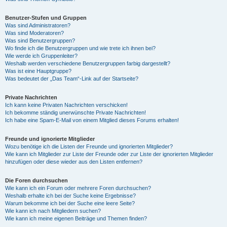
Benutzer-Stufen und Gruppen
Was sind Administratoren?
Was sind Moderatoren?
Was sind Benutzergruppen?
Wo finde ich die Benutzergruppen und wie trete ich ihnen bei?
Wie werde ich Gruppenleiter?
Weshalb werden verschiedene Benutzergruppen farbig dargestellt?
Was ist eine Hauptgruppe?
Was bedeutet der „Das Team“-Link auf der Startseite?
Private Nachrichten
Ich kann keine Privaten Nachrichten verschicken!
Ich bekomme ständig unerwünschte Private Nachrichten!
Ich habe eine Spam-E-Mail von einem Mitglied dieses Forums erhalten!
Freunde und ignorierte Mitglieder
Wozu benötige ich die Listen der Freunde und ignorierten Mitglieder?
Wie kann ich Mitglieder zur Liste der Freunde oder zur Liste der ignorierten Mitglieder
hinzufügen oder diese wieder aus den Listen entfernen?
Die Foren durchsuchen
Wie kann ich ein Forum oder mehrere Foren durchsuchen?
Weshalb erhalte ich bei der Suche keine Ergebnisse?
Warum bekomme ich bei der Suche eine leere Seite?
Wie kann ich nach Mitgliedern suchen?
Wie kann ich meine eigenen Beiträge und Themen finden?