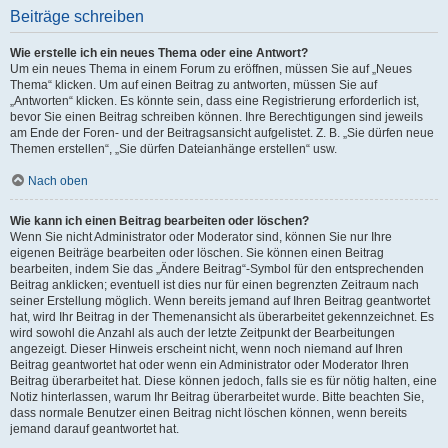
Beiträge schreiben
Wie erstelle ich ein neues Thema oder eine Antwort?
Um ein neues Thema in einem Forum zu eröffnen, müssen Sie auf „Neues
Thema“ klicken. Um auf einen Beitrag zu antworten, müssen Sie auf
„Antworten“ klicken. Es könnte sein, dass eine Registrierung erforderlich ist,
bevor Sie einen Beitrag schreiben können. Ihre Berechtigungen sind jeweils
am Ende der Foren- und der Beitragsansicht aufgelistet. Z. B. „Sie dürfen neue
Themen erstellen“, „Sie dürfen Dateianhänge erstellen“ usw.
Nach oben
Wie kann ich einen Beitrag bearbeiten oder löschen?
Wenn Sie nicht Administrator oder Moderator sind, können Sie nur Ihre
eigenen Beiträge bearbeiten oder löschen. Sie können einen Beitrag
bearbeiten, indem Sie das „Ändere Beitrag“-Symbol für den entsprechenden
Beitrag anklicken; eventuell ist dies nur für einen begrenzten Zeitraum nach
seiner Erstellung möglich. Wenn bereits jemand auf Ihren Beitrag geantwortet
hat, wird Ihr Beitrag in der Themenansicht als überarbeitet gekennzeichnet. Es
wird sowohl die Anzahl als auch der letzte Zeitpunkt der Bearbeitungen
angezeigt. Dieser Hinweis erscheint nicht, wenn noch niemand auf Ihren
Beitrag geantwortet hat oder wenn ein Administrator oder Moderator Ihren
Beitrag überarbeitet hat. Diese können jedoch, falls sie es für nötig halten, eine
Notiz hinterlassen, warum Ihr Beitrag überarbeitet wurde. Bitte beachten Sie,
dass normale Benutzer einen Beitrag nicht löschen können, wenn bereits
jemand darauf geantwortet hat.