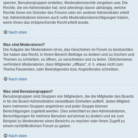
sperren, Benutzergruppen erstellen, Moderationsrechte vergeben usw. Die
Rechte, die ein Administrator hat, sind allerdings davon abhängig, welche
Rechte ihnen ein Gründer des Forums oder ein anderer Administrator erteilt
hat. Administratoren können auch volle Moderationsberechtigungen haben,
wenn ihnen das entsprechende Recht erteilt wurde.
Nach oben
Was sind Moderatoren?
Die Aufgabe der Moderatoren ist es, das Geschehen im Forum zu beobachten.
Sie haben das Recht, in ihrem Bereich Beiträge zu ändern und zu löschen und
Themen zu schließen, zu öffnen, zu verschieben und zu teilen. Üblicherweise
verhindern Moderatoren, dass Mitglieder „offtopic“, d. h. etwas nicht zum
Thema Passendes, oder Beleidigendes bzw. Angreifendes schreiben.
Nach oben
Was sind Benutzergruppen?
Benutzergruppen sind Gruppen von Mitgliedern, die die Mitglieder des Boards
in für die Board-Administration verwaltbare Einheiten aufteilt. Jedes Mitglied
kann mehreren Gruppen angehören und jeder Gruppe können
Berechtigungen zugeteilt werden. Dies erleichtert es den Administratoren,
Berechtigungen für mehrere Benutzer auf einmal zu ändern und sie zum
Beispiel zu Moderatoren eines Bereichs zu machen oder ihnen Zugriff zu
einem nichtöffentlichen Forum zu geben.
Nach oben