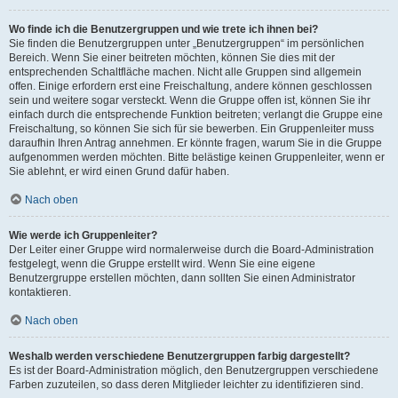
Wo finde ich die Benutzergruppen und wie trete ich ihnen bei?
Sie finden die Benutzergruppen unter „Benutzergruppen“ im persönlichen
Bereich. Wenn Sie einer beitreten möchten, können Sie dies mit der
entsprechenden Schaltfläche machen. Nicht alle Gruppen sind allgemein
offen. Einige erfordern erst eine Freischaltung, andere können geschlossen
sein und weitere sogar versteckt. Wenn die Gruppe offen ist, können Sie ihr
einfach durch die entsprechende Funktion beitreten; verlangt die Gruppe eine
Freischaltung, so können Sie sich für sie bewerben. Ein Gruppenleiter muss
daraufhin Ihren Antrag annehmen. Er könnte fragen, warum Sie in die Gruppe
aufgenommen werden möchten. Bitte belästige keinen Gruppenleiter, wenn er
Sie ablehnt, er wird einen Grund dafür haben.
Nach oben
Wie werde ich Gruppenleiter?
Der Leiter einer Gruppe wird normalerweise durch die Board-Administration
festgelegt, wenn die Gruppe erstellt wird. Wenn Sie eine eigene
Benutzergruppe erstellen möchten, dann sollten Sie einen Administrator
kontaktieren.
Nach oben
Weshalb werden verschiedene Benutzergruppen farbig dargestellt?
Es ist der Board-Administration möglich, den Benutzergruppen verschiedene
Farben zuzuteilen, so dass deren Mitglieder leichter zu identifizieren sind.