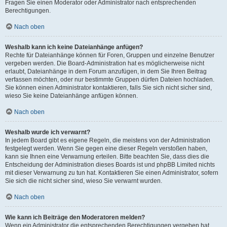
Fragen Sie einen Moderator oder Administrator nach entsprechenden
Berechtigungen.
Nach oben
Weshalb kann ich keine Dateianhänge anfügen?
Rechte für Dateianhänge können für Foren, Gruppen und einzelne Benutzer
vergeben werden. Die Board-Administration hat es möglicherweise nicht
erlaubt, Dateianhänge in dem Forum anzufügen, in dem Sie Ihren Beitrag
verfassen möchten, oder nur bestimmte Gruppen dürfen Dateien hochladen.
Sie können einen Administrator kontaktieren, falls Sie sich nicht sicher sind,
wieso Sie keine Dateianhänge anfügen können.
Nach oben
Weshalb wurde ich verwarnt?
In jedem Board gibt es eigene Regeln, die meistens von der Administration
festgelegt werden. Wenn Sie gegen eine dieser Regeln verstoßen haben,
kann sie Ihnen eine Verwarnung erteilen. Bitte beachten Sie, dass dies die
Entscheidung der Administration dieses Boards ist und phpBB Limited nichts
mit dieser Verwarnung zu tun hat. Kontaktieren Sie einen Administrator, sofern
Sie sich die nicht sicher sind, wieso Sie verwarnt wurden.
Nach oben
Wie kann ich Beiträge den Moderatoren melden?
Wenn ein Administrator die entsprechenden Berechtigungen vergeben hat,