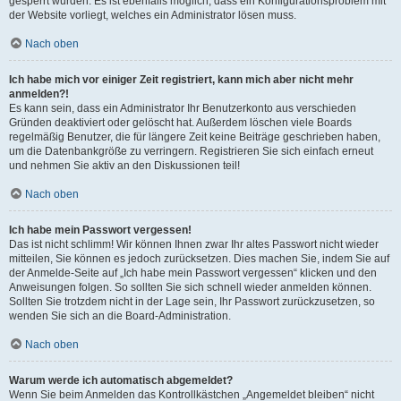
gesperrt wurden. Es ist ebenfalls möglich, dass ein Konfigurationsproblem mit
der Website vorliegt, welches ein Administrator lösen muss.
Nach oben
Ich habe mich vor einiger Zeit registriert, kann mich aber nicht mehr
anmelden?!
Es kann sein, dass ein Administrator Ihr Benutzerkonto aus verschieden
Gründen deaktiviert oder gelöscht hat. Außerdem löschen viele Boards
regelmäßig Benutzer, die für längere Zeit keine Beiträge geschrieben haben,
um die Datenbankgröße zu verringern. Registrieren Sie sich einfach erneut
und nehmen Sie aktiv an den Diskussionen teil!
Nach oben
Ich habe mein Passwort vergessen!
Das ist nicht schlimm! Wir können Ihnen zwar Ihr altes Passwort nicht wieder
mitteilen, Sie können es jedoch zurücksetzen. Dies machen Sie, indem Sie auf
der Anmelde-Seite auf „Ich habe mein Passwort vergessen“ klicken und den
Anweisungen folgen. So sollten Sie sich schnell wieder anmelden können.
Sollten Sie trotzdem nicht in der Lage sein, Ihr Passwort zurückzusetzen, so
wenden Sie sich an die Board-Administration.
Nach oben
Warum werde ich automatisch abgemeldet?
Wenn Sie beim Anmelden das Kontrollkästchen „Angemeldet bleiben“ nicht