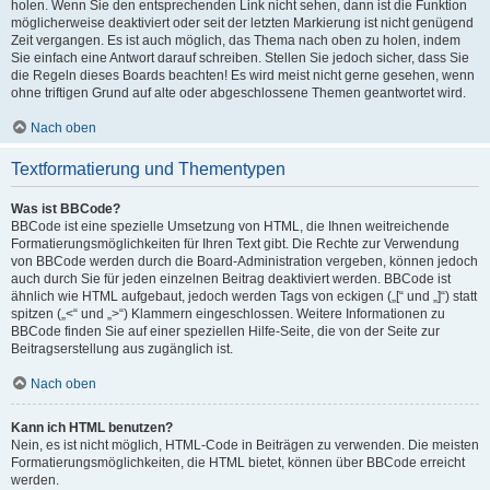
holen. Wenn Sie den entsprechenden Link nicht sehen, dann ist die Funktion
möglicherweise deaktiviert oder seit der letzten Markierung ist nicht genügend
Zeit vergangen. Es ist auch möglich, das Thema nach oben zu holen, indem
Sie einfach eine Antwort darauf schreiben. Stellen Sie jedoch sicher, dass Sie
die Regeln dieses Boards beachten! Es wird meist nicht gerne gesehen, wenn
ohne triftigen Grund auf alte oder abgeschlossene Themen geantwortet wird.
Nach oben
Textformatierung und Thementypen
Was ist BBCode?
BBCode ist eine spezielle Umsetzung von HTML, die Ihnen weitreichende
Formatierungsmöglichkeiten für Ihren Text gibt. Die Rechte zur Verwendung
von BBCode werden durch die Board-Administration vergeben, können jedoch
auch durch Sie für jeden einzelnen Beitrag deaktiviert werden. BBCode ist
ähnlich wie HTML aufgebaut, jedoch werden Tags von eckigen („[“ und „]“) statt
spitzen („<“ und „>“) Klammern eingeschlossen. Weitere Informationen zu
BBCode finden Sie auf einer speziellen Hilfe-Seite, die von der Seite zur
Beitragserstellung aus zugänglich ist.
Nach oben
Kann ich HTML benutzen?
Nein, es ist nicht möglich, HTML-Code in Beiträgen zu verwenden. Die meisten
Formatierungsmöglichkeiten, die HTML bietet, können über BBCode erreicht
werden.