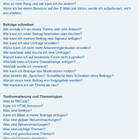
Was ist mein Rang und wie kann ich ihn ändern?
Wenn ich bei einem Benutzer auf den E-Mail-Link klicke, werde ich aufgefordert, mich
anzumelden.
Beiträge schreiben
Wie erstelle ich ein neues Thema oder eine Antwort?
Wie kann ich einen Beitrag bearbeiten oder löschen?
Wie kann ich meinem Beitrag eine Signatur anfügen?
Wie kann ich eine Umfrage erstellen?
Wieso kann ich nicht mehr Antwortmöglichkeiten erstellen?
Wie bearbeite oder lösche ich eine Umfrage?
Warum kann ich auf bestimmte Foren nicht zugreifen?
Weshalb kann ich keine Dateianhänge anfügen?
Weshalb wurde ich verwarnt?
Wie kann ich Beiträge den Moderatoren melden?
Was bewirkt die „Speichern“-Schaltfläche beim Schreiben eines Beitrags?
Warum muss mein Beitrag erst freigegeben werden?
Wie markiere ich ein Thema als neu?
Textformatierung und Thementypen
Was ist BBCode?
Kann ich HTML benutzen?
Was sind Smileys?
Kann ich Bilder in meine Beiträge einfügen?
Was sind globale Bekanntmachungen?
Was sind Bekanntmachungen?
Was sind wichtige Themen?
Was sind geschlossene Themen?
Was sind Themen-Symbole?