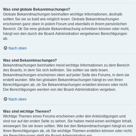
Was sind globale Bekanntmachungen?
Globale Bekanntmachungen beinhalten wichtige Informationen, deshalb
sollten Sie sie so bald wie möglich lesen. Globale Bekanntmachungen
erscheinen ganz oben in jedem Forum und ebenfalls in Ihrem persönlichen
Bereich. Ob Sie eine globale Bekanntmachung schreiben können oder nicht,
hängt von den durch die Board-Administration vergebenen Berechtigungen
ab.
Nach oben
Was sind Bekanntmachungen?
Bekanntmachungen beinhalten meist wichtige Informationen zu dem Bereich
des Boards, in dem Sie sich befinden. Sie sollten sie stets lesen.
Bekanntmachungen erscheinen oben auf jeder Seite des Forums, in dem sie
erstellt wurden. Wie bei globalen Bekanntmachungen hängt es von Ihren
Berechtigungen ab, ob Sie Bekanntmachungen erstellen können oder nicht.
Die Berechtigungen werden von der Board-Administration vergeben.
Nach oben
Was sind wichtige Themen?
Wichtige Themen eines Forums erscheinen unter den Ankündigungen und
sind nur auf der ersten Seite zu sehen. Sie haben meist einen wichtigen Inhalt,
weswegen Sie sie lesen sollten. Wie bei den Bekanntmachungen hängt es von
Ihren Berechtigungen ab, ob Sie wichtige Themen erstellen können oder nicht;
die Berechtigungen stellt die Board-Administration ein.