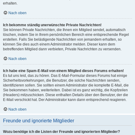
erhalten.
Nach oben
Ich bekomme ständig unerwünschte Private Nachrichten!
Sie können Private Nachrichten, die Ihnen ein Mitglied sendet, automatisch
löschen, indem Sie in Ihrem persönlichen Bereich eine entsprechende Regel
erstellen. Falls Sie belästigende Nachrichten von jemandem erhalten, so
können Sie dies auch einem Administrator melden. Dieser kann dem
betreffenden Mitglied dann verbieten, Private Nachrichten zu versenden.
Nach oben
Ich habe eine Spam-E-Mail von einem Mitglied dieses Forums erhalten!
Es tut uns leid, das zu hören. Das E-Mail-Formular dieses Forums hat einige
Sicherheitsvorkehrungen, die Benutzer, die solche Nachrichten senden,
identifizieren sollen. Sie sollten einem Administrator die komplette E-Mail, die
Sie bekommen haben, weiterleiten. Dabei ist es ganz wichtig, die Kopfzeilen
(Headers) mitzuschicken. Diese enthalten Details über den Benutzer, der die
E-Mail verschickt hat. Der Administrator kann dann entsprechend reagieren.
Nach oben
Freunde und ignorierte Mitglieder
Wozu benötige ich die Listen der Freunde und ignorierten Mitglieder?