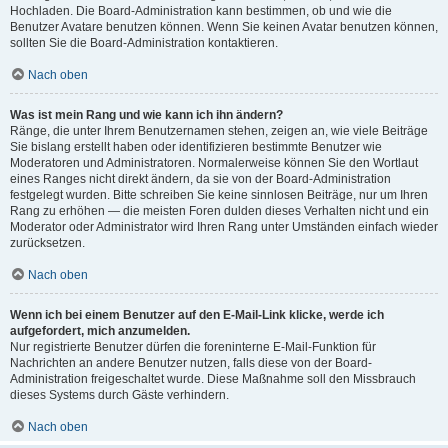
Hochladen. Die Board-Administration kann bestimmen, ob und wie die
Benutzer Avatare benutzen können. Wenn Sie keinen Avatar benutzen können,
sollten Sie die Board-Administration kontaktieren.
Nach oben
Was ist mein Rang und wie kann ich ihn ändern?
Ränge, die unter Ihrem Benutzernamen stehen, zeigen an, wie viele Beiträge
Sie bislang erstellt haben oder identifizieren bestimmte Benutzer wie
Moderatoren und Administratoren. Normalerweise können Sie den Wortlaut
eines Ranges nicht direkt ändern, da sie von der Board-Administration
festgelegt wurden. Bitte schreiben Sie keine sinnlosen Beiträge, nur um Ihren
Rang zu erhöhen — die meisten Foren dulden dieses Verhalten nicht und ein
Moderator oder Administrator wird Ihren Rang unter Umständen einfach wieder
zurücksetzen.
Nach oben
Wenn ich bei einem Benutzer auf den E-Mail-Link klicke, werde ich
aufgefordert, mich anzumelden.
Nur registrierte Benutzer dürfen die foreninterne E-Mail-Funktion für
Nachrichten an andere Benutzer nutzen, falls diese von der Board-
Administration freigeschaltet wurde. Diese Maßnahme soll den Missbrauch
dieses Systems durch Gäste verhindern.
Nach oben