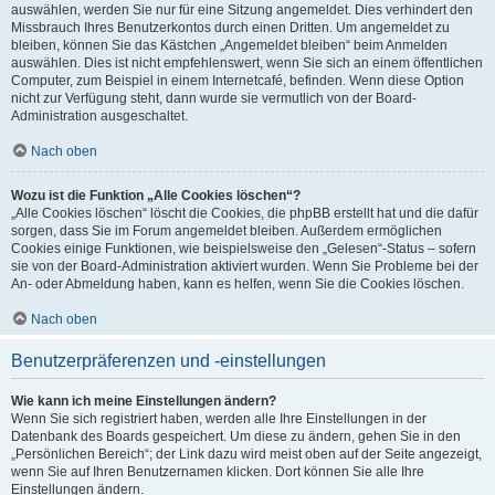
auswählen, werden Sie nur für eine Sitzung angemeldet. Dies verhindert den
Missbrauch Ihres Benutzerkontos durch einen Dritten. Um angemeldet zu
bleiben, können Sie das Kästchen „Angemeldet bleiben“ beim Anmelden
auswählen. Dies ist nicht empfehlenswert, wenn Sie sich an einem öffentlichen
Computer, zum Beispiel in einem Internetcafé, befinden. Wenn diese Option
nicht zur Verfügung steht, dann wurde sie vermutlich von der Board-
Administration ausgeschaltet.
Nach oben
Wozu ist die Funktion „Alle Cookies löschen“?
„Alle Cookies löschen“ löscht die Cookies, die phpBB erstellt hat und die dafür
sorgen, dass Sie im Forum angemeldet bleiben. Außerdem ermöglichen
Cookies einige Funktionen, wie beispielsweise den „Gelesen“-Status – sofern
sie von der Board-Administration aktiviert wurden. Wenn Sie Probleme bei der
An- oder Abmeldung haben, kann es helfen, wenn Sie die Cookies löschen.
Nach oben
Benutzerpräferenzen und -einstellungen
Wie kann ich meine Einstellungen ändern?
Wenn Sie sich registriert haben, werden alle Ihre Einstellungen in der
Datenbank des Boards gespeichert. Um diese zu ändern, gehen Sie in den
„Persönlichen Bereich“; der Link dazu wird meist oben auf der Seite angezeigt,
wenn Sie auf Ihren Benutzernamen klicken. Dort können Sie alle Ihre
Einstellungen ändern.