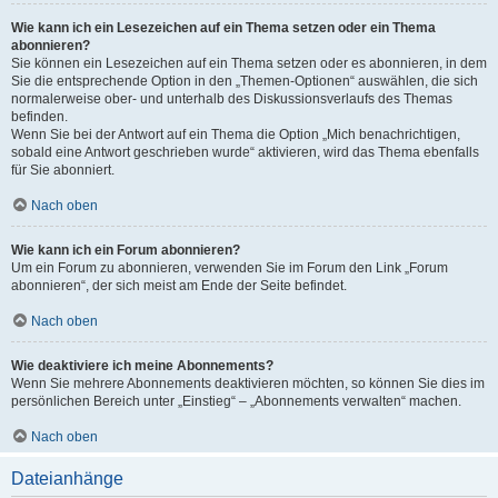
Wie kann ich ein Lesezeichen auf ein Thema setzen oder ein Thema
abonnieren?
Sie können ein Lesezeichen auf ein Thema setzen oder es abonnieren, in dem
Sie die entsprechende Option in den „Themen-Optionen“ auswählen, die sich
normalerweise ober- und unterhalb des Diskussionsverlaufs des Themas
befinden.
Wenn Sie bei der Antwort auf ein Thema die Option „Mich benachrichtigen,
sobald eine Antwort geschrieben wurde“ aktivieren, wird das Thema ebenfalls
für Sie abonniert.
Nach oben
Wie kann ich ein Forum abonnieren?
Um ein Forum zu abonnieren, verwenden Sie im Forum den Link „Forum
abonnieren“, der sich meist am Ende der Seite befindet.
Nach oben
Wie deaktiviere ich meine Abonnements?
Wenn Sie mehrere Abonnements deaktivieren möchten, so können Sie dies im
persönlichen Bereich unter „Einstieg“ – „Abonnements verwalten“ machen.
Nach oben
Dateianhänge