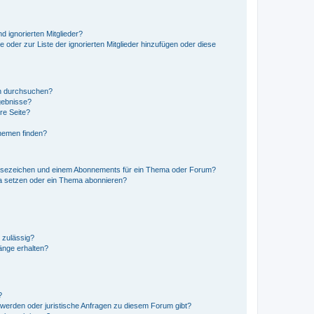
d ignorierten Mitglieder?
e oder zur Liste der ignorierten Mitglieder hinzufügen oder diese
en durchsuchen?
gebnisse?
re Seite?
hemen finden?
esezeichen und einem Abonnements für ein Thema oder Forum?
a setzen oder ein Thema abonnieren?
 zulässig?
hänge erhalten?
?
hwerden oder juristische Anfragen zu diesem Forum gibt?