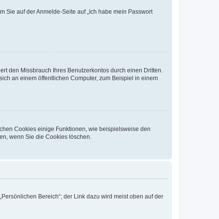
dem Sie auf der Anmelde-Seite auf „Ich habe mein Passwort
rt den Missbrauch Ihres Benutzerkontos durch einen Dritten.
ich an einem öffentlichen Computer, zum Beispiel in einem
ichen Cookies einige Funktionen, wie beispielsweise den
fen, wenn Sie die Cookies löschen.
„Persönlichen Bereich“; der Link dazu wird meist oben auf der