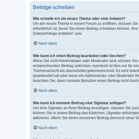
Beiträge schreiben
Wie erstelle ich ein neues Thema oder eine Antwort?
Um ein neues Thema in einem Forum zu eröffnen, müssen Sie au
erforderlich ist, bevor Sie einen Beitrag schreiben können. Ihr
Dateianhänge erstellen“ usw.
Nach oben
Wie kann ich einen Beitrag bearbeiten oder löschen?
Wenn Sie nicht Administrator oder Moderator sind, können Sie 
entsprechenden Beitrag anklicken; eventuell ist dies nur für ei
Themenansicht als überarbeitet gekennzeichnet. Es wird sowohl
geantwortet hat oder wenn ein Administrator oder Moderator Ihren
beachten Sie, dass normale Benutzer einen Beitrag nicht lösc
Nach oben
Wie kann ich meinem Beitrag eine Signatur anfügen?
Um eine Signatur an Ihren Beitrag anzufügen, müssen Sie zunäc
können Sie in jedem Beitrag das Kästchen „Signatur anhängen“
aktivieren. Wenn Sie einen einzelnen Beitrag dennoch ohne Si
Nach oben