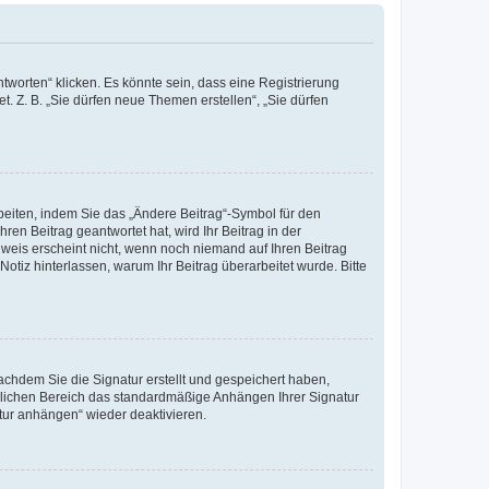
worten“ klicken. Es könnte sein, dass eine Registrierung
t. Z. B. „Sie dürfen neue Themen erstellen“, „Sie dürfen
beiten, indem Sie das „Ändere Beitrag“-Symbol für den
ren Beitrag geantwortet hat, wird Ihr Beitrag in der
nweis erscheint nicht, wenn noch niemand auf Ihren Beitrag
Notiz hinterlassen, warum Ihr Beitrag überarbeitet wurde. Bitte
chdem Sie die Signatur erstellt und gespeichert haben,
nlichen Bereich das standardmäßige Anhängen Ihrer Signatur
tur anhängen“ wieder deaktivieren.