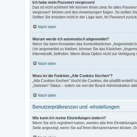
Ich habe mein Passwort vergessen!
Das ist nicht schlimm! Wir können Ihnen zwar Ihr altes Passwo
vergessen“ klicken und den Anweisungen folgen. So sollten Si
Sollten Sie trotzdem nicht in der Lage sein, Ihr Passwort zurü
Nach oben
Warum werde ich automatisch abgemeldet?
Wenn Sie beim Anmelden das Kontrollkästchen „Angemeldet blei
Um angemeldet zu bleiben, können Sie das Kästchen „Angemeld
Internetcafé, befinden. Wenn diese Option nicht zur Verfügung 
Nach oben
Wozu ist die Funktion „Alle Cookies löschen“?
„Alle Cookies löschen“ löscht die Cookies, die phpBB erstellt
„Gelesen“-Status – sofern sie von der Board-Administration a
Nach oben
Benutzerpräferenzen und -einstellungen
Wie kann ich meine Einstellungen ändern?
Wenn Sie sich registriert haben, werden alle Ihre Einstellung
Seite angezeigt, wenn Sie auf Ihren Benutzernamen klicken. Do