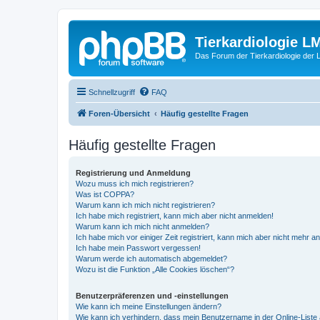
Tierkardiologie L
Das Forum der Tierkardiologie der
Schnellzugriff
FAQ
Foren-Übersicht
Häufig gestellte Fragen
Häufig gestellte Fragen
Registrierung und Anmeldung
Wozu muss ich mich registrieren?
Was ist COPPA?
Warum kann ich mich nicht registrieren?
Ich habe mich registriert, kann mich aber nicht anmelden!
Warum kann ich mich nicht anmelden?
Ich habe mich vor einiger Zeit registriert, kann mich aber nicht mehr 
Ich habe mein Passwort vergessen!
Warum werde ich automatisch abgemeldet?
Wozu ist die Funktion „Alle Cookies löschen“?
Benutzerpräferenzen und -einstellungen
Wie kann ich meine Einstellungen ändern?
Wie kann ich verhindern, dass mein Benutzername in der Online-Liste 