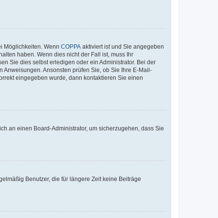
ei Möglichkeiten. Wenn
COPPA
aktiviert ist und Sie angegeben
alten haben. Wenn dies nicht der Fall ist, muss Ihr
n Sie dies selbst erledigen oder ein Administrator. Bei der
nen Anweisungen. Ansonsten prüfen Sie, ob Sie Ihre E-Mail-
korrekt eingegeben wurde, dann kontaktieren Sie einen
 sich an einen Board-Administrator, um sicherzugehen, dass Sie
elmäßig Benutzer, die für längere Zeit keine Beiträge