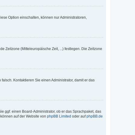
iese Option einschalten, können nur Administratoren,
e Zeitzone (Mitteleuropäische Zeit, ...) festlegen. Die Zeitzone
h falsch. Kontaktieren Sie einen Administrator, damit er das
Sie ggf. einen Board-Administrator, ob er das Sprachpaket, das
zu können auf der Website von
phpBB Limited
oder auf
phpBB.de