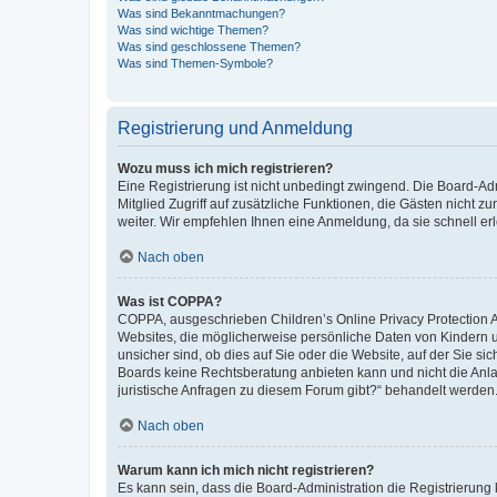
Was sind Bekanntmachungen?
Was sind wichtige Themen?
Was sind geschlossene Themen?
Was sind Themen-Symbole?
Registrierung und Anmeldung
Wozu muss ich mich registrieren?
Eine Registrierung ist nicht unbedingt zwingend. Die Board-Admi
Mitglied Zugriff auf zusätzliche Funktionen, die Gästen nicht z
weiter. Wir empfehlen Ihnen eine Anmeldung, da sie schnell erled
Nach oben
Was ist COPPA?
COPPA, ausgeschrieben Children’s Online Privacy Protection Ac
Websites, die möglicherweise persönliche Daten von Kindern 
unsicher sind, ob dies auf Sie oder die Website, auf der Sie sic
Boards keine Rechtsberatung anbieten kann und nicht die Anlauf
juristische Anfragen zu diesem Forum gibt?“ behandelt werden
Nach oben
Warum kann ich mich nicht registrieren?
Es kann sein, dass die Board-Administration die Registrierung