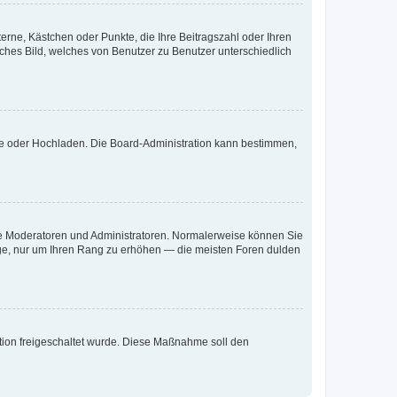
terne, Kästchen oder Punkte, die Ihre Beitragszahl oder Ihren
iches Bild, welches von Benutzer zu Benutzer unterschiedlich
ote oder Hochladen. Die Board-Administration kann bestimmen,
 wie Moderatoren und Administratoren. Normalerweise können Sie
räge, nur um Ihren Rang zu erhöhen — die meisten Foren dulden
ration freigeschaltet wurde. Diese Maßnahme soll den