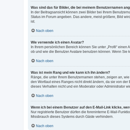
Was sind das für Bilder, die bei meinem Benutzernamen an
In der Beitragsansicht können zwei Bilder bei Ihrem Benutzerna
Status im Forum angeben. Das andere, meist größere, Bild wird 
ist.
Nach oben
Wie verwende ich einen Avatar?
In Ihrem persönlichen Bereich können Sie unter „Profil“ einen
ob und wie die Benutzer Avatare benutzen können. Wenn Sie ke
Nach oben
Was ist mein Rang und wie kann ich ihn ändern?
Ränge, die unter Ihrem Benutzernamen stehen, zeigen an, wie v
den Wortlaut eines Ranges nicht direkt ändern, da sie von der
dieses Verhalten nicht und ein Moderator oder Administrator 
Nach oben
Wenn ich bei einem Benutzer auf den E-Mail-Link klicke, we
Nur registrierte Benutzer dürfen die foreninterne E-Mail-Funkt
Missbrauch dieses Systems durch Gäste verhindern.
Nach oben