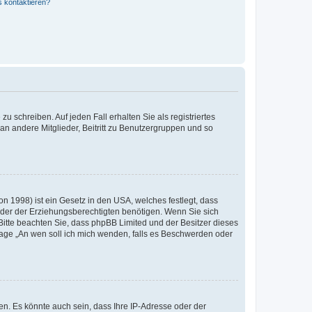
s kontaktieren?
u schreiben. Auf jeden Fall erhalten Sie als registriertes
 an andere Mitglieder, Beitritt zu Benutzergruppen und so
n 1998) ist ein Gesetz in den USA, welches festlegt, dass
der der Erziehungsberechtigten benötigen. Wenn Sie sich
e. Bitte beachten Sie, dass phpBB Limited und der Besitzer dieses
Frage „An wen soll ich mich wenden, falls es Beschwerden oder
n. Es könnte auch sein, dass Ihre IP-Adresse oder der