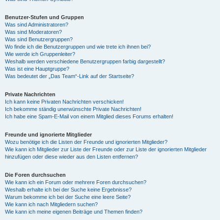
Benutzer-Stufen und Gruppen
Was sind Administratoren?
Was sind Moderatoren?
Was sind Benutzergruppen?
Wo finde ich die Benutzergruppen und wie trete ich ihnen bei?
Wie werde ich Gruppenleiter?
Weshalb werden verschiedene Benutzergruppen farbig dargestellt?
Was ist eine Hauptgruppe?
Was bedeutet der „Das Team“-Link auf der Startseite?
Private Nachrichten
Ich kann keine Privaten Nachrichten verschicken!
Ich bekomme ständig unerwünschte Private Nachrichten!
Ich habe eine Spam-E-Mail von einem Mitglied dieses Forums erhalten!
Freunde und ignorierte Mitglieder
Wozu benötige ich die Listen der Freunde und ignorierten Mitglieder?
Wie kann ich Mitglieder zur Liste der Freunde oder zur Liste der ignorierten Mitglieder
hinzufügen oder diese wieder aus den Listen entfernen?
Die Foren durchsuchen
Wie kann ich ein Forum oder mehrere Foren durchsuchen?
Weshalb erhalte ich bei der Suche keine Ergebnisse?
Warum bekomme ich bei der Suche eine leere Seite?
Wie kann ich nach Mitgliedern suchen?
Wie kann ich meine eigenen Beiträge und Themen finden?