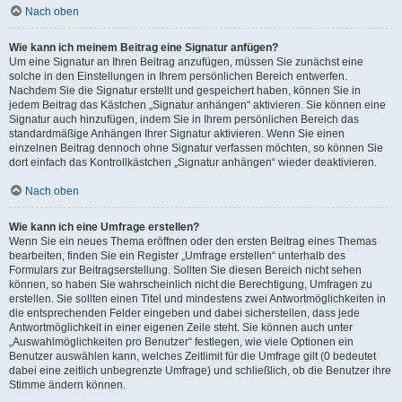
Nach oben
Wie kann ich meinem Beitrag eine Signatur anfügen?
Um eine Signatur an Ihren Beitrag anzufügen, müssen Sie zunächst eine
solche in den Einstellungen in Ihrem persönlichen Bereich entwerfen.
Nachdem Sie die Signatur erstellt und gespeichert haben, können Sie in
jedem Beitrag das Kästchen „Signatur anhängen“ aktivieren. Sie können eine
Signatur auch hinzufügen, indem Sie in Ihrem persönlichen Bereich das
standardmäßige Anhängen Ihrer Signatur aktivieren. Wenn Sie einen
einzelnen Beitrag dennoch ohne Signatur verfassen möchten, so können Sie
dort einfach das Kontrollkästchen „Signatur anhängen“ wieder deaktivieren.
Nach oben
Wie kann ich eine Umfrage erstellen?
Wenn Sie ein neues Thema eröffnen oder den ersten Beitrag eines Themas
bearbeiten, finden Sie ein Register „Umfrage erstellen“ unterhalb des
Formulars zur Beitragserstellung. Sollten Sie diesen Bereich nicht sehen
können, so haben Sie wahrscheinlich nicht die Berechtigung, Umfragen zu
erstellen. Sie sollten einen Titel und mindestens zwei Antwortmöglichkeiten in
die entsprechenden Felder eingeben und dabei sicherstellen, dass jede
Antwortmöglichkeit in einer eigenen Zeile steht. Sie können auch unter
„Auswahlmöglichkeiten pro Benutzer“ festlegen, wie viele Optionen ein
Benutzer auswählen kann, welches Zeitlimit für die Umfrage gilt (0 bedeutet
dabei eine zeitlich unbegrenzte Umfrage) und schließlich, ob die Benutzer ihre
Stimme ändern können.