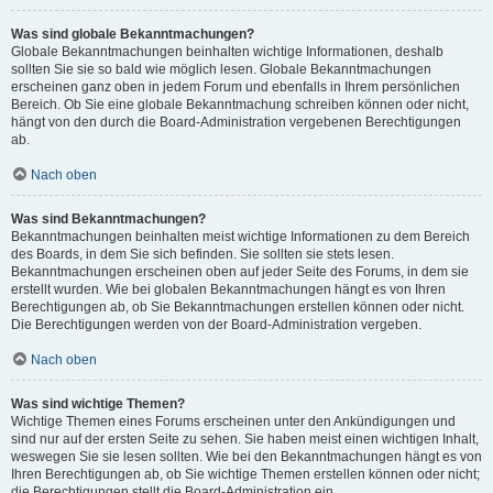
Was sind globale Bekanntmachungen?
Globale Bekanntmachungen beinhalten wichtige Informationen, deshalb
sollten Sie sie so bald wie möglich lesen. Globale Bekanntmachungen
erscheinen ganz oben in jedem Forum und ebenfalls in Ihrem persönlichen
Bereich. Ob Sie eine globale Bekanntmachung schreiben können oder nicht,
hängt von den durch die Board-Administration vergebenen Berechtigungen
ab.
Nach oben
Was sind Bekanntmachungen?
Bekanntmachungen beinhalten meist wichtige Informationen zu dem Bereich
des Boards, in dem Sie sich befinden. Sie sollten sie stets lesen.
Bekanntmachungen erscheinen oben auf jeder Seite des Forums, in dem sie
erstellt wurden. Wie bei globalen Bekanntmachungen hängt es von Ihren
Berechtigungen ab, ob Sie Bekanntmachungen erstellen können oder nicht.
Die Berechtigungen werden von der Board-Administration vergeben.
Nach oben
Was sind wichtige Themen?
Wichtige Themen eines Forums erscheinen unter den Ankündigungen und
sind nur auf der ersten Seite zu sehen. Sie haben meist einen wichtigen Inhalt,
weswegen Sie sie lesen sollten. Wie bei den Bekanntmachungen hängt es von
Ihren Berechtigungen ab, ob Sie wichtige Themen erstellen können oder nicht;
die Berechtigungen stellt die Board-Administration ein.