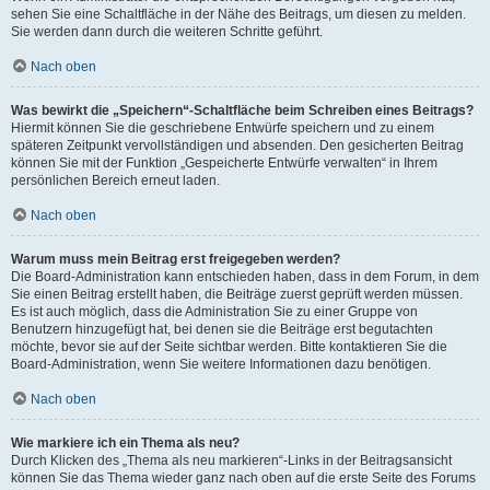
sehen Sie eine Schaltfläche in der Nähe des Beitrags, um diesen zu melden.
Sie werden dann durch die weiteren Schritte geführt.
Nach oben
Was bewirkt die „Speichern“-Schaltfläche beim Schreiben eines Beitrags?
Hiermit können Sie die geschriebene Entwürfe speichern und zu einem
späteren Zeitpunkt vervollständigen und absenden. Den gesicherten Beitrag
können Sie mit der Funktion „Gespeicherte Entwürfe verwalten“ in Ihrem
persönlichen Bereich erneut laden.
Nach oben
Warum muss mein Beitrag erst freigegeben werden?
Die Board-Administration kann entschieden haben, dass in dem Forum, in dem
Sie einen Beitrag erstellt haben, die Beiträge zuerst geprüft werden müssen.
Es ist auch möglich, dass die Administration Sie zu einer Gruppe von
Benutzern hinzugefügt hat, bei denen sie die Beiträge erst begutachten
möchte, bevor sie auf der Seite sichtbar werden. Bitte kontaktieren Sie die
Board-Administration, wenn Sie weitere Informationen dazu benötigen.
Nach oben
Wie markiere ich ein Thema als neu?
Durch Klicken des „Thema als neu markieren“-Links in der Beitragsansicht
können Sie das Thema wieder ganz nach oben auf die erste Seite des Forums