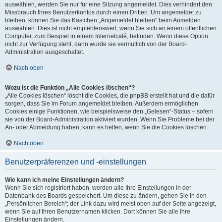
auswählen, werden Sie nur für eine Sitzung angemeldet. Dies verhindert den
Missbrauch Ihres Benutzerkontos durch einen Dritten. Um angemeldet zu
bleiben, können Sie das Kästchen „Angemeldet bleiben“ beim Anmelden
auswählen. Dies ist nicht empfehlenswert, wenn Sie sich an einem öffentlichen
Computer, zum Beispiel in einem Internetcafé, befinden. Wenn diese Option
nicht zur Verfügung steht, dann wurde sie vermutlich von der Board-
Administration ausgeschaltet.
Nach oben
Wozu ist die Funktion „Alle Cookies löschen“?
„Alle Cookies löschen“ löscht die Cookies, die phpBB erstellt hat und die dafür
sorgen, dass Sie im Forum angemeldet bleiben. Außerdem ermöglichen
Cookies einige Funktionen, wie beispielsweise den „Gelesen“-Status – sofern
sie von der Board-Administration aktiviert wurden. Wenn Sie Probleme bei der
An- oder Abmeldung haben, kann es helfen, wenn Sie die Cookies löschen.
Nach oben
Benutzerpräferenzen und -einstellungen
Wie kann ich meine Einstellungen ändern?
Wenn Sie sich registriert haben, werden alle Ihre Einstellungen in der
Datenbank des Boards gespeichert. Um diese zu ändern, gehen Sie in den
„Persönlichen Bereich“; der Link dazu wird meist oben auf der Seite angezeigt,
wenn Sie auf Ihren Benutzernamen klicken. Dort können Sie alle Ihre
Einstellungen ändern.