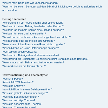
Was ist mein Rang und wie kann ich ihn ändern?
Wenn ich bei einem Benutzer auf den E-Mail-Link klicke, werde ich aufgefordert, mich
anzumelden.
Beiträge schreiben
Wie erstelle ich ein neues Thema oder eine Antwort?
Wie kann ich einen Beitrag bearbeiten oder löschen?
Wie kann ich meinem Beitrag eine Signatur anfügen?
Wie kann ich eine Umfrage erstellen?
Wieso kann ich nicht mehr Antwortmöglichkeiten erstellen?
Wie bearbeite oder lösche ich eine Umfrage?
Warum kann ich auf bestimmte Foren nicht zugreifen?
Weshalb kann ich keine Dateianhänge anfügen?
Weshalb wurde ich verwarnt?
Wie kann ich Beiträge den Moderatoren melden?
Was bewirkt die „Speichern“-Schaltfläche beim Schreiben eines Beitrags?
Warum muss mein Beitrag erst freigegeben werden?
Wie markiere ich ein Thema als neu?
Textformatierung und Thementypen
Was ist BBCode?
Kann ich HTML benutzen?
Was sind Smileys?
Kann ich Bilder in meine Beiträge einfügen?
Was sind globale Bekanntmachungen?
Was sind Bekanntmachungen?
Was sind wichtige Themen?
Was sind geschlossene Themen?
Was sind Themen-Symbole?