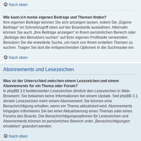
Nach oben
Wie kann ich meine eigenen Beiträge und Themen finden?
Ihre eigenen Beiträge können Sie sich anzeigen lassen, indem Sie „Eigene
Beiträge“ im Schnellzugriff oben auf der Boardseite auswählen. Alternativ
können Sie auch „Ihre Beiträge anzeigen“ in Ihrem persönlichen Bereich oder
„Beiträge des Benutzers suchen“ auf Ihrer eigenen Profilseite verwenden.
Benutzen Sie die erweiterte Suche, um nach von Ihnen erstellen Themen zu
suchen. Tragen Sie dort die entsprechenden Optionen in die Suchmaske ein.
Nach oben
Abonnements und Lesezeichen
Was ist der Unterschied zwischen einem Lesezeichen und einem
Abonnements für ein Thema oder Forum?
In phpBB 3.0 funktionierten Lesezeichen ähnlich den Lesezeichen in Web-
Browsern: Sie bekamen keine Informationen bei einem Update. Seit phpBB 3.1
ähneln Lesezeichen mehr einem Abonnement: Sie können eine
Benachrichtigung erhalten, wenn ein Thema aktualisiert wird. Abonnements
hingegen informieren Sie bei einer Aktualisierung eines Themas oder eines
Forums des Boards. Die Benachrichtigungsoptionen für Lesezeichen und
Abonnements können im persönlichen Bereich unter „Benachrichtigungen
einstellen“ geändert werden.
Nach oben