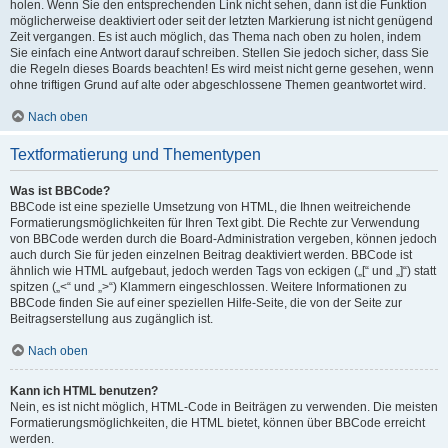
holen. Wenn Sie den entsprechenden Link nicht sehen, dann ist die Funktion
möglicherweise deaktiviert oder seit der letzten Markierung ist nicht genügend
Zeit vergangen. Es ist auch möglich, das Thema nach oben zu holen, indem
Sie einfach eine Antwort darauf schreiben. Stellen Sie jedoch sicher, dass Sie
die Regeln dieses Boards beachten! Es wird meist nicht gerne gesehen, wenn
ohne triftigen Grund auf alte oder abgeschlossene Themen geantwortet wird.
Nach oben
Textformatierung und Thementypen
Was ist BBCode?
BBCode ist eine spezielle Umsetzung von HTML, die Ihnen weitreichende
Formatierungsmöglichkeiten für Ihren Text gibt. Die Rechte zur Verwendung
von BBCode werden durch die Board-Administration vergeben, können jedoch
auch durch Sie für jeden einzelnen Beitrag deaktiviert werden. BBCode ist
ähnlich wie HTML aufgebaut, jedoch werden Tags von eckigen („[“ und „]“) statt
spitzen („<“ und „>“) Klammern eingeschlossen. Weitere Informationen zu
BBCode finden Sie auf einer speziellen Hilfe-Seite, die von der Seite zur
Beitragserstellung aus zugänglich ist.
Nach oben
Kann ich HTML benutzen?
Nein, es ist nicht möglich, HTML-Code in Beiträgen zu verwenden. Die meisten
Formatierungsmöglichkeiten, die HTML bietet, können über BBCode erreicht
werden.