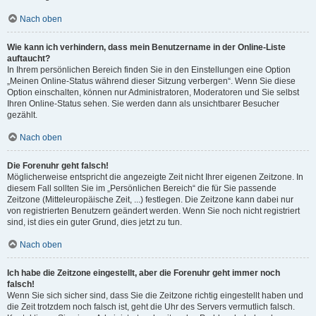
Nach oben
Wie kann ich verhindern, dass mein Benutzername in der Online-Liste
auftaucht?
In Ihrem persönlichen Bereich finden Sie in den Einstellungen eine Option
„Meinen Online-Status während dieser Sitzung verbergen“. Wenn Sie diese
Option einschalten, können nur Administratoren, Moderatoren und Sie selbst
Ihren Online-Status sehen. Sie werden dann als unsichtbarer Besucher
gezählt.
Nach oben
Die Forenuhr geht falsch!
Möglicherweise entspricht die angezeigte Zeit nicht Ihrer eigenen Zeitzone. In
diesem Fall sollten Sie im „Persönlichen Bereich“ die für Sie passende
Zeitzone (Mitteleuropäische Zeit, ...) festlegen. Die Zeitzone kann dabei nur
von registrierten Benutzern geändert werden. Wenn Sie noch nicht registriert
sind, ist dies ein guter Grund, dies jetzt zu tun.
Nach oben
Ich habe die Zeitzone eingestellt, aber die Forenuhr geht immer noch
falsch!
Wenn Sie sich sicher sind, dass Sie die Zeitzone richtig eingestellt haben und
die Zeit trotzdem noch falsch ist, geht die Uhr des Servers vermutlich falsch.