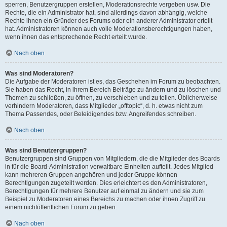
sperren, Benutzergruppen erstellen, Moderationsrechte vergeben usw. Die
Rechte, die ein Administrator hat, sind allerdings davon abhängig, welche
Rechte ihnen ein Gründer des Forums oder ein anderer Administrator erteilt
hat. Administratoren können auch volle Moderationsberechtigungen haben,
wenn ihnen das entsprechende Recht erteilt wurde.
Nach oben
Was sind Moderatoren?
Die Aufgabe der Moderatoren ist es, das Geschehen im Forum zu beobachten.
Sie haben das Recht, in ihrem Bereich Beiträge zu ändern und zu löschen und
Themen zu schließen, zu öffnen, zu verschieben und zu teilen. Üblicherweise
verhindern Moderatoren, dass Mitglieder „offtopic“, d. h. etwas nicht zum
Thema Passendes, oder Beleidigendes bzw. Angreifendes schreiben.
Nach oben
Was sind Benutzergruppen?
Benutzergruppen sind Gruppen von Mitgliedern, die die Mitglieder des Boards
in für die Board-Administration verwaltbare Einheiten aufteilt. Jedes Mitglied
kann mehreren Gruppen angehören und jeder Gruppe können
Berechtigungen zugeteilt werden. Dies erleichtert es den Administratoren,
Berechtigungen für mehrere Benutzer auf einmal zu ändern und sie zum
Beispiel zu Moderatoren eines Bereichs zu machen oder ihnen Zugriff zu
einem nichtöffentlichen Forum zu geben.
Nach oben