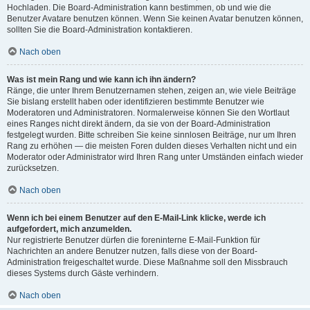
Hochladen. Die Board-Administration kann bestimmen, ob und wie die
Benutzer Avatare benutzen können. Wenn Sie keinen Avatar benutzen können,
sollten Sie die Board-Administration kontaktieren.
Nach oben
Was ist mein Rang und wie kann ich ihn ändern?
Ränge, die unter Ihrem Benutzernamen stehen, zeigen an, wie viele Beiträge
Sie bislang erstellt haben oder identifizieren bestimmte Benutzer wie
Moderatoren und Administratoren. Normalerweise können Sie den Wortlaut
eines Ranges nicht direkt ändern, da sie von der Board-Administration
festgelegt wurden. Bitte schreiben Sie keine sinnlosen Beiträge, nur um Ihren
Rang zu erhöhen — die meisten Foren dulden dieses Verhalten nicht und ein
Moderator oder Administrator wird Ihren Rang unter Umständen einfach wieder
zurücksetzen.
Nach oben
Wenn ich bei einem Benutzer auf den E-Mail-Link klicke, werde ich
aufgefordert, mich anzumelden.
Nur registrierte Benutzer dürfen die foreninterne E-Mail-Funktion für
Nachrichten an andere Benutzer nutzen, falls diese von der Board-
Administration freigeschaltet wurde. Diese Maßnahme soll den Missbrauch
dieses Systems durch Gäste verhindern.
Nach oben