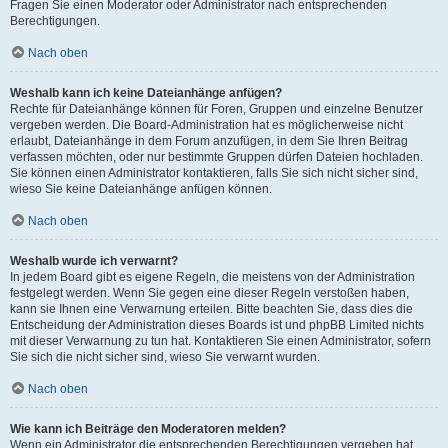
Fragen Sie einen Moderator oder Administrator nach entsprechenden
Berechtigungen.
Nach oben
Weshalb kann ich keine Dateianhänge anfügen?
Rechte für Dateianhänge können für Foren, Gruppen und einzelne Benutzer
vergeben werden. Die Board-Administration hat es möglicherweise nicht
erlaubt, Dateianhänge in dem Forum anzufügen, in dem Sie Ihren Beitrag
verfassen möchten, oder nur bestimmte Gruppen dürfen Dateien hochladen.
Sie können einen Administrator kontaktieren, falls Sie sich nicht sicher sind,
wieso Sie keine Dateianhänge anfügen können.
Nach oben
Weshalb wurde ich verwarnt?
In jedem Board gibt es eigene Regeln, die meistens von der Administration
festgelegt werden. Wenn Sie gegen eine dieser Regeln verstoßen haben,
kann sie Ihnen eine Verwarnung erteilen. Bitte beachten Sie, dass dies die
Entscheidung der Administration dieses Boards ist und phpBB Limited nichts
mit dieser Verwarnung zu tun hat. Kontaktieren Sie einen Administrator, sofern
Sie sich die nicht sicher sind, wieso Sie verwarnt wurden.
Nach oben
Wie kann ich Beiträge den Moderatoren melden?
Wenn ein Administrator die entsprechenden Berechtigungen vergeben hat,