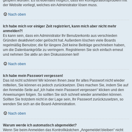
gesperrt wurden. Es ist ebenfalls möglich, dass ein Konfigurationsproblem mit
der Website vorliegt, welches ein Administrator lösen muss.
Nach oben
Ich habe mich vor einiger Zeit registriert, kann mich aber nicht mehr
anmelden?!
Es kann sein, dass ein Administrator Ihr Benutzerkonto aus verschieden
Gründen deaktiviert oder gelöscht hat. Außerdem löschen viele Boards
regelmäßig Benutzer, die für längere Zeit keine Beiträge geschrieben haben,
um die Datenbankgröße zu verringern. Registrieren Sie sich einfach erneut
und nehmen Sie aktiv an den Diskussionen teil!
Nach oben
Ich habe mein Passwort vergessen!
Das ist nicht schlimm! Wir können Ihnen zwar Ihr altes Passwort nicht wieder
mitteilen, Sie können es jedoch zurücksetzen. Dies machen Sie, indem Sie auf
der Anmelde-Seite auf „Ich habe mein Passwort vergessen“ klicken und den
Anweisungen folgen. So sollten Sie sich schnell wieder anmelden können.
Sollten Sie trotzdem nicht in der Lage sein, Ihr Passwort zurückzusetzen, so
wenden Sie sich an die Board-Administration.
Nach oben
Warum werde ich automatisch abgemeldet?
Wenn Sie beim Anmelden das Kontrollkästchen „Angemeldet bleiben“ nicht