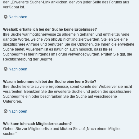
den „Erweiterte Suche“-Link anklicken, der von jeder Seite des Forums aus
verfügbar ist.
Nach oben
Weshalb erhalte ich bei der Suche keine Ergebnisse?
Ihre Suche war möglicherweise zu allgemein gehalten und enthielt zu viele
gängige Wörter, welche von phpBB nicht indiziert werden. Stellen Sie eine
spezifischere Anfrage und benutzen Sie die Optionen, die Ihnen die erweiterte
Suche bietet. Außerdem ist es natürlich auch möglich, dass Ihr(e)
Suchbegriff(e) hier nirgends im Forum verwendet wurden. Prüfen Sie ggf. die
Rechtschreibung der Begriffe!
Nach oben
Warum bekomme ich bei der Suche eine leere Seite?
Ihre Suche lieferte zu viele Ergebnisse, somit konnte der Webserver sie nicht
verarbeiten. Benutzen Sie die erweiterte Suche und geben Sie spezifischere
Suchbegriffe ein oder beschränken Sie die Suche auf verschiedene
Unterforen.
Nach oben
Wie kann ich nach Mitgliedern suchen?
Gehen Sie zur Mitgliederliste und klicken Sie auf „Nach einem Mitglied
suchen“.