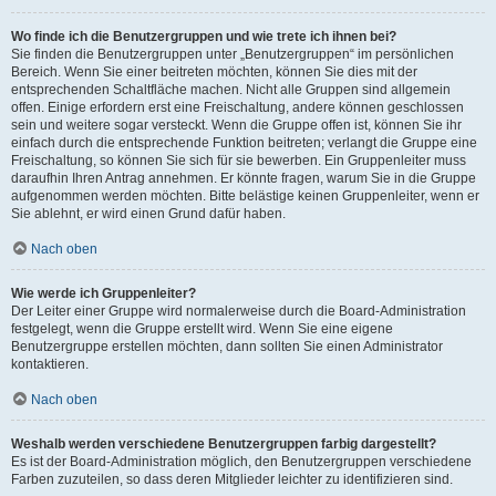
Wo finde ich die Benutzergruppen und wie trete ich ihnen bei?
Sie finden die Benutzergruppen unter „Benutzergruppen“ im persönlichen
Bereich. Wenn Sie einer beitreten möchten, können Sie dies mit der
entsprechenden Schaltfläche machen. Nicht alle Gruppen sind allgemein
offen. Einige erfordern erst eine Freischaltung, andere können geschlossen
sein und weitere sogar versteckt. Wenn die Gruppe offen ist, können Sie ihr
einfach durch die entsprechende Funktion beitreten; verlangt die Gruppe eine
Freischaltung, so können Sie sich für sie bewerben. Ein Gruppenleiter muss
daraufhin Ihren Antrag annehmen. Er könnte fragen, warum Sie in die Gruppe
aufgenommen werden möchten. Bitte belästige keinen Gruppenleiter, wenn er
Sie ablehnt, er wird einen Grund dafür haben.
Nach oben
Wie werde ich Gruppenleiter?
Der Leiter einer Gruppe wird normalerweise durch die Board-Administration
festgelegt, wenn die Gruppe erstellt wird. Wenn Sie eine eigene
Benutzergruppe erstellen möchten, dann sollten Sie einen Administrator
kontaktieren.
Nach oben
Weshalb werden verschiedene Benutzergruppen farbig dargestellt?
Es ist der Board-Administration möglich, den Benutzergruppen verschiedene
Farben zuzuteilen, so dass deren Mitglieder leichter zu identifizieren sind.