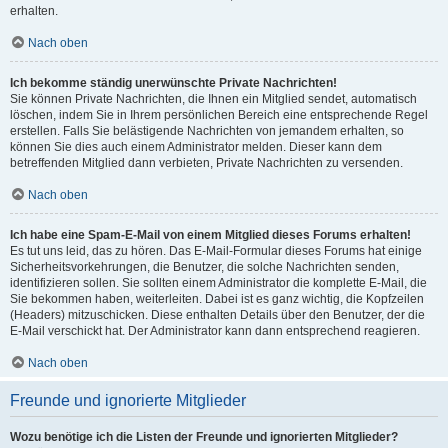
erhalten.
Nach oben
Ich bekomme ständig unerwünschte Private Nachrichten!
Sie können Private Nachrichten, die Ihnen ein Mitglied sendet, automatisch
löschen, indem Sie in Ihrem persönlichen Bereich eine entsprechende Regel
erstellen. Falls Sie belästigende Nachrichten von jemandem erhalten, so
können Sie dies auch einem Administrator melden. Dieser kann dem
betreffenden Mitglied dann verbieten, Private Nachrichten zu versenden.
Nach oben
Ich habe eine Spam-E-Mail von einem Mitglied dieses Forums erhalten!
Es tut uns leid, das zu hören. Das E-Mail-Formular dieses Forums hat einige
Sicherheitsvorkehrungen, die Benutzer, die solche Nachrichten senden,
identifizieren sollen. Sie sollten einem Administrator die komplette E-Mail, die
Sie bekommen haben, weiterleiten. Dabei ist es ganz wichtig, die Kopfzeilen
(Headers) mitzuschicken. Diese enthalten Details über den Benutzer, der die
E-Mail verschickt hat. Der Administrator kann dann entsprechend reagieren.
Nach oben
Freunde und ignorierte Mitglieder
Wozu benötige ich die Listen der Freunde und ignorierten Mitglieder?