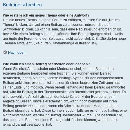
Beiträge schreiben
Wie erstelle ich ein neues Thema oder eine Antwort?
Um ein neues Thema in einem Forum zu eröffnen, müssen Sie auf „Neues
Thema“ klicken. Um auf einen Beitrag zu antworten, müssen Sie auf
„Antworten“ klicken. Es könnte sein, dass eine Registrierung erforderlich ist,
bevor Sie einen Beitrag schreiben können. Ihre Berechtigungen sind jeweils
am Ende der Foren- und der Beitragsansicht aufgelistet. Z. B. „Sie dürfen neue
Themen erstellen“, „Sie dürfen Dateianhänge erstellen“ usw.
Nach oben
Wie kann ich einen Beitrag bearbeiten oder löschen?
Wenn Sie nicht Administrator oder Moderator sind, können Sie nur Ihre
eigenen Beiträge bearbeiten oder löschen. Sie können einen Beitrag
bearbeiten, indem Sie das „Ändere Beitrag“-Symbol für den entsprechenden
Beitrag anklicken; eventuell ist dies nur für einen begrenzten Zeitraum nach
seiner Erstellung möglich. Wenn bereits jemand auf Ihren Beitrag geantwortet
hat, wird Ihr Beitrag in der Themenansicht als überarbeitet gekennzeichnet. Es
wird sowohl die Anzahl als auch der letzte Zeitpunkt der Bearbeitungen
angezeigt. Dieser Hinweis erscheint nicht, wenn noch niemand auf Ihren
Beitrag geantwortet hat oder wenn ein Administrator oder Moderator Ihren
Beitrag überarbeitet hat. Diese können jedoch, falls sie es für nötig halten, eine
Notiz hinterlassen, warum Ihr Beitrag überarbeitet wurde. Bitte beachten Sie,
dass normale Benutzer einen Beitrag nicht löschen können, wenn bereits
jemand darauf geantwortet hat.