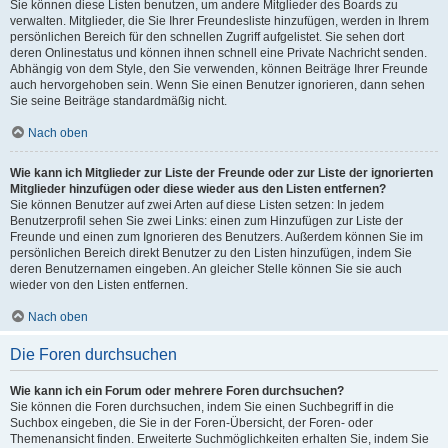
Sie können diese Listen benutzen, um andere Mitglieder des Boards zu
verwalten. Mitglieder, die Sie Ihrer Freundesliste hinzufügen, werden in Ihrem
persönlichen Bereich für den schnellen Zugriff aufgelistet. Sie sehen dort
deren Onlinestatus und können ihnen schnell eine Private Nachricht senden.
Abhängig von dem Style, den Sie verwenden, können Beiträge Ihrer Freunde
auch hervorgehoben sein. Wenn Sie einen Benutzer ignorieren, dann sehen
Sie seine Beiträge standardmäßig nicht.
Nach oben
Wie kann ich Mitglieder zur Liste der Freunde oder zur Liste der ignorierten
Mitglieder hinzufügen oder diese wieder aus den Listen entfernen?
Sie können Benutzer auf zwei Arten auf diese Listen setzen: In jedem
Benutzerprofil sehen Sie zwei Links: einen zum Hinzufügen zur Liste der
Freunde und einen zum Ignorieren des Benutzers. Außerdem können Sie im
persönlichen Bereich direkt Benutzer zu den Listen hinzufügen, indem Sie
deren Benutzernamen eingeben. An gleicher Stelle können Sie sie auch
wieder von den Listen entfernen.
Nach oben
Die Foren durchsuchen
Wie kann ich ein Forum oder mehrere Foren durchsuchen?
Sie können die Foren durchsuchen, indem Sie einen Suchbegriff in die
Suchbox eingeben, die Sie in der Foren-Übersicht, der Foren- oder
Themenansicht finden. Erweiterte Suchmöglichkeiten erhalten Sie, indem Sie