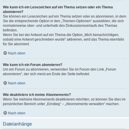
Wie kann ich ein Lesezeichen auf ein Thema setzen oder ein Thema
abonnieren?
Sie können ein Lesezeichen auf ein Thema setzen oder es abonnieren, in dem
Sie die entsprechende Option in den „Themen-Optionen“ auswählen, die sich
normalerweise ober- und unterhalb des Diskussionsverlaufs des Themas
befinden.
Wenn Sie bei der Antwort auf ein Thema die Option „Mich benachrichtigen,
sobald eine Antwort geschrieben wurde“ aktivieren, wird das Thema ebenfalls
für Sie abonniert.
Nach oben
Wie kann ich ein Forum abonnieren?
Um ein Forum zu abonnieren, verwenden Sie im Forum den Link „Forum
abonnieren“, der sich meist am Ende der Seite befindet.
Nach oben
Wie deaktiviere ich meine Abonnements?
Wenn Sie mehrere Abonnements deaktivieren möchten, so können Sie dies im
persönlichen Bereich unter „Einstieg“ – „Abonnements verwalten“ machen.
Nach oben
Dateianhänge