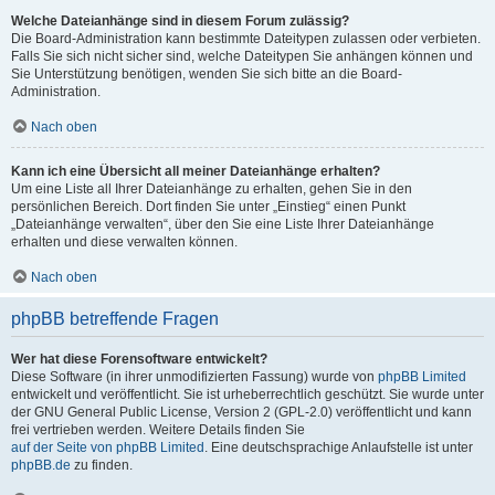
Welche Dateianhänge sind in diesem Forum zulässig?
Die Board-Administration kann bestimmte Dateitypen zulassen oder verbieten.
Falls Sie sich nicht sicher sind, welche Dateitypen Sie anhängen können und
Sie Unterstützung benötigen, wenden Sie sich bitte an die Board-
Administration.
Nach oben
Kann ich eine Übersicht all meiner Dateianhänge erhalten?
Um eine Liste all Ihrer Dateianhänge zu erhalten, gehen Sie in den
persönlichen Bereich. Dort finden Sie unter „Einstieg“ einen Punkt
„Dateianhänge verwalten“, über den Sie eine Liste Ihrer Dateianhänge
erhalten und diese verwalten können.
Nach oben
phpBB betreffende Fragen
Wer hat diese Forensoftware entwickelt?
Diese Software (in ihrer unmodifizierten Fassung) wurde von
phpBB Limited
entwickelt und veröffentlicht. Sie ist urheberrechtlich geschützt. Sie wurde unter
der GNU General Public License, Version 2 (GPL-2.0) veröffentlicht und kann
frei vertrieben werden. Weitere Details finden Sie
auf der Seite von phpBB Limited
. Eine deutschsprachige Anlaufstelle ist unter
phpBB.de
zu finden.