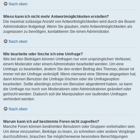
Nach oben
Wieso kann ich nicht mehr Antwortmöglichkeiten erstellen?
Die maximal zulässige Anzahl von Antwortmöglichkeiten wird durch die Board-
Administration festgelegt. Wenn Sie glauben, mehr Antwortmöglichkeiten als
zugelassen zu benötigen, kontaktieren Sie einen Administrator.
Nach oben
Wie bearbeite oder lösche ich eine Umfrage?
Wie bei den Beiträgen können Umfragen nur vom ursprünglichen Verfasser,
einem Moderator oder einem Administrator bearbeitet werden. Um eine
Umfrage zu bearbeiten, ändern Sie den ersten Beitrag des Themas; dieser ist
immer mit der Umfrage verknüpft. Wenn niemand eine Stimme abgegeben hat,
dann können Benutzer die Umfrage löschen oder die Umfrageoption
bearbeiten. Sollte allerdings schon ein Benutzer abgestimmt haben, so kann
die Umfrage nur noch von Moderatoren oder Administratoren geändert oder
gelöscht werden. Dadurch soll die Manipulation von laufenden Umfragen
verhindert werden.
Nach oben
Warum kann ich auf bestimmte Foren nicht zugreifen?
Manche Foren können bestimmten Benutzern oder Gruppen vorbehalten sein.
Um diese einzusehen, Beiträge zu lesen, zu schreiben oder andere Vorgänge
durchzuführen, brauchen Sie möglicherweise besondere Berechtigungen.