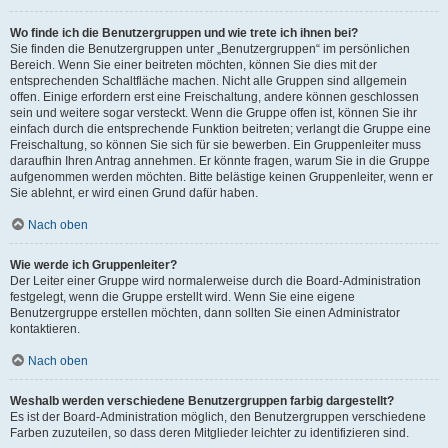
Wo finde ich die Benutzergruppen und wie trete ich ihnen bei?
Sie finden die Benutzergruppen unter „Benutzergruppen“ im persönlichen
Bereich. Wenn Sie einer beitreten möchten, können Sie dies mit der
entsprechenden Schaltfläche machen. Nicht alle Gruppen sind allgemein
offen. Einige erfordern erst eine Freischaltung, andere können geschlossen
sein und weitere sogar versteckt. Wenn die Gruppe offen ist, können Sie ihr
einfach durch die entsprechende Funktion beitreten; verlangt die Gruppe eine
Freischaltung, so können Sie sich für sie bewerben. Ein Gruppenleiter muss
daraufhin Ihren Antrag annehmen. Er könnte fragen, warum Sie in die Gruppe
aufgenommen werden möchten. Bitte belästige keinen Gruppenleiter, wenn er
Sie ablehnt, er wird einen Grund dafür haben.
Nach oben
Wie werde ich Gruppenleiter?
Der Leiter einer Gruppe wird normalerweise durch die Board-Administration
festgelegt, wenn die Gruppe erstellt wird. Wenn Sie eine eigene
Benutzergruppe erstellen möchten, dann sollten Sie einen Administrator
kontaktieren.
Nach oben
Weshalb werden verschiedene Benutzergruppen farbig dargestellt?
Es ist der Board-Administration möglich, den Benutzergruppen verschiedene
Farben zuzuteilen, so dass deren Mitglieder leichter zu identifizieren sind.