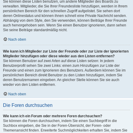
Sie können diese Listen benutzen, um andere Mitglieder des Boards zu
verwalten. Mitglieder, die Sie Ihrer Freundesliste hinzufügen, werden in Ihrem
persönlichen Bereich für den schnellen Zugriff aufgelistet. Sie sehen dort
deren Onlinestatus und können ihnen schnell eine Private Nachricht senden.
Abhängig von dem Style, den Sie verwenden, können Beiträge Ihrer Freunde
auch hervorgehoben sein. Wenn Sie einen Benutzer ignorieren, dann sehen
Sie seine Beiträge standardmäßig nicht.
Nach oben
Wie kann ich Mitglieder zur Liste der Freunde oder zur Liste der ignorierten
Mitglieder hinzufügen oder diese wieder aus den Listen entfernen?
Sie können Benutzer auf zwei Arten auf diese Listen setzen: In jedem
Benutzerprofil sehen Sie zwei Links: einen zum Hinzufügen zur Liste der
Freunde und einen zum Ignorieren des Benutzers. Außerdem können Sie im
persönlichen Bereich direkt Benutzer zu den Listen hinzufügen, indem Sie
deren Benutzernamen eingeben. An gleicher Stelle können Sie sie auch
wieder von den Listen entfernen.
Nach oben
Die Foren durchsuchen
Wie kann ich ein Forum oder mehrere Foren durchsuchen?
Sie können die Foren durchsuchen, indem Sie einen Suchbegriff in die
Suchbox eingeben, die Sie in der Foren-Übersicht, der Foren- oder
Themenansicht finden. Erweiterte Suchmöglichkeiten erhalten Sie, indem Sie