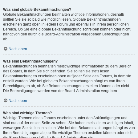
Was sind globale Bekanntmachungen?
Globale Bekanntmachungen beinhalten wichtige Informationen, deshalb
sollten Sie sie so bald wie möglich lesen. Globale Bekanntmachungen
erscheinen ganz oben in jedem Forum und ebenfalls in Ihrem persönlichen
Bereich. Ob Sie eine globale Bekanntmachung schreiben können oder nicht,
hängt von den durch die Board-Administration vergebenen Berechtigungen
ab.
Nach oben
Was sind Bekanntmachungen?
Bekanntmachungen beinhalten meist wichtige Informationen zu dem Bereich
des Boards, in dem Sie sich befinden. Sie sollten sie stets lesen.
Bekanntmachungen erscheinen oben auf jeder Seite des Forums, in dem sie
erstellt wurden. Wie bei globalen Bekanntmachungen hängt es von Ihren
Berechtigungen ab, ob Sie Bekanntmachungen erstellen können oder nicht.
Die Berechtigungen werden von der Board-Administration vergeben.
Nach oben
Was sind wichtige Themen?
Wichtige Themen eines Forums erscheinen unter den Ankündigungen und
sind nur auf der ersten Seite zu sehen. Sie haben meist einen wichtigen Inhalt,
weswegen Sie sie lesen sollten. Wie bei den Bekanntmachungen hängt es von
Ihren Berechtigungen ab, ob Sie wichtige Themen erstellen können oder nicht;
die Berechtigungen stellt die Board-Administration ein.