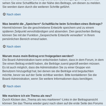
sehen Sie eine Schaltfläche in der Nähe des Beitrags, um diesen zu melden.
Sie werden dann durch die weiteren Schritte geführt.
Nach oben
Was bewirkt die „Speichern“-Schaltfläche beim Schreiben eines Beitrags?
Hiermit können Sie die geschriebene Entwürfe speichern und zu einem
späteren Zeitpunkt vervollständigen und absenden. Den gesicherten Beitrag
können Sie mit der Funktion „Gespeicherte Entwürfe verwalten“ in Ihrem
persönlichen Bereich erneut laden.
Nach oben
Warum muss mein Beitrag erst freigegeben werden?
Die Board-Administration kann entschieden haben, dass in dem Forum, in dem
Sie einen Beitrag erstellt haben, die Beiträge zuerst geprüft werden müssen.
Es ist auch möglich, dass die Administration Sie zu einer Gruppe von
Benutzern hinzugefügt hat, bei denen sie die Beiträge erst begutachten
möchte, bevor sie auf der Seite sichtbar werden. Bitte kontaktieren Sie die
Board-Administration, wenn Sie weitere Informationen dazu benötigen.
Nach oben
Wie markiere ich ein Thema als neu?
Durch Klicken des „Thema als neu markieren“-Links in der Beitragsansicht
können Sie das Thema wieder ganz nach oben auf die erste Seite des Forums