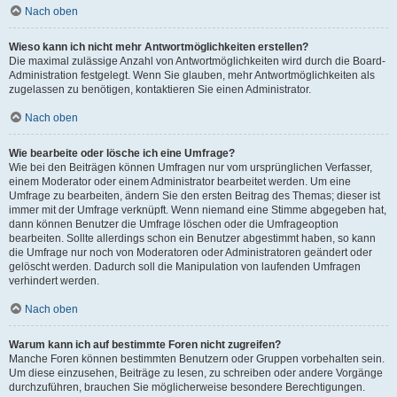
Nach oben
Wieso kann ich nicht mehr Antwortmöglichkeiten erstellen?
Die maximal zulässige Anzahl von Antwortmöglichkeiten wird durch die Board-
Administration festgelegt. Wenn Sie glauben, mehr Antwortmöglichkeiten als
zugelassen zu benötigen, kontaktieren Sie einen Administrator.
Nach oben
Wie bearbeite oder lösche ich eine Umfrage?
Wie bei den Beiträgen können Umfragen nur vom ursprünglichen Verfasser,
einem Moderator oder einem Administrator bearbeitet werden. Um eine
Umfrage zu bearbeiten, ändern Sie den ersten Beitrag des Themas; dieser ist
immer mit der Umfrage verknüpft. Wenn niemand eine Stimme abgegeben hat,
dann können Benutzer die Umfrage löschen oder die Umfrageoption
bearbeiten. Sollte allerdings schon ein Benutzer abgestimmt haben, so kann
die Umfrage nur noch von Moderatoren oder Administratoren geändert oder
gelöscht werden. Dadurch soll die Manipulation von laufenden Umfragen
verhindert werden.
Nach oben
Warum kann ich auf bestimmte Foren nicht zugreifen?
Manche Foren können bestimmten Benutzern oder Gruppen vorbehalten sein.
Um diese einzusehen, Beiträge zu lesen, zu schreiben oder andere Vorgänge
durchzuführen, brauchen Sie möglicherweise besondere Berechtigungen.