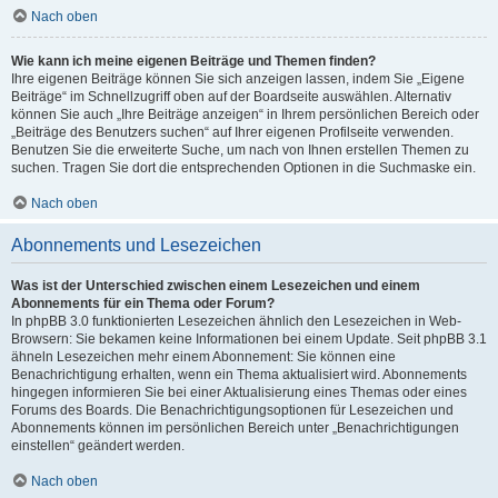
Nach oben
Wie kann ich meine eigenen Beiträge und Themen finden?
Ihre eigenen Beiträge können Sie sich anzeigen lassen, indem Sie „Eigene
Beiträge“ im Schnellzugriff oben auf der Boardseite auswählen. Alternativ
können Sie auch „Ihre Beiträge anzeigen“ in Ihrem persönlichen Bereich oder
„Beiträge des Benutzers suchen“ auf Ihrer eigenen Profilseite verwenden.
Benutzen Sie die erweiterte Suche, um nach von Ihnen erstellen Themen zu
suchen. Tragen Sie dort die entsprechenden Optionen in die Suchmaske ein.
Nach oben
Abonnements und Lesezeichen
Was ist der Unterschied zwischen einem Lesezeichen und einem
Abonnements für ein Thema oder Forum?
In phpBB 3.0 funktionierten Lesezeichen ähnlich den Lesezeichen in Web-
Browsern: Sie bekamen keine Informationen bei einem Update. Seit phpBB 3.1
ähneln Lesezeichen mehr einem Abonnement: Sie können eine
Benachrichtigung erhalten, wenn ein Thema aktualisiert wird. Abonnements
hingegen informieren Sie bei einer Aktualisierung eines Themas oder eines
Forums des Boards. Die Benachrichtigungsoptionen für Lesezeichen und
Abonnements können im persönlichen Bereich unter „Benachrichtigungen
einstellen“ geändert werden.
Nach oben