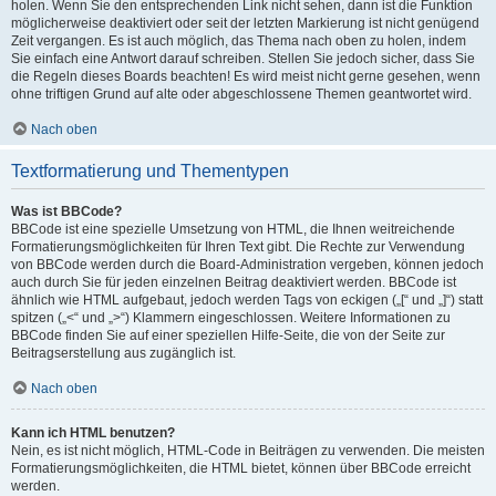
holen. Wenn Sie den entsprechenden Link nicht sehen, dann ist die Funktion
möglicherweise deaktiviert oder seit der letzten Markierung ist nicht genügend
Zeit vergangen. Es ist auch möglich, das Thema nach oben zu holen, indem
Sie einfach eine Antwort darauf schreiben. Stellen Sie jedoch sicher, dass Sie
die Regeln dieses Boards beachten! Es wird meist nicht gerne gesehen, wenn
ohne triftigen Grund auf alte oder abgeschlossene Themen geantwortet wird.
Nach oben
Textformatierung und Thementypen
Was ist BBCode?
BBCode ist eine spezielle Umsetzung von HTML, die Ihnen weitreichende
Formatierungsmöglichkeiten für Ihren Text gibt. Die Rechte zur Verwendung
von BBCode werden durch die Board-Administration vergeben, können jedoch
auch durch Sie für jeden einzelnen Beitrag deaktiviert werden. BBCode ist
ähnlich wie HTML aufgebaut, jedoch werden Tags von eckigen („[“ und „]“) statt
spitzen („<“ und „>“) Klammern eingeschlossen. Weitere Informationen zu
BBCode finden Sie auf einer speziellen Hilfe-Seite, die von der Seite zur
Beitragserstellung aus zugänglich ist.
Nach oben
Kann ich HTML benutzen?
Nein, es ist nicht möglich, HTML-Code in Beiträgen zu verwenden. Die meisten
Formatierungsmöglichkeiten, die HTML bietet, können über BBCode erreicht
werden.