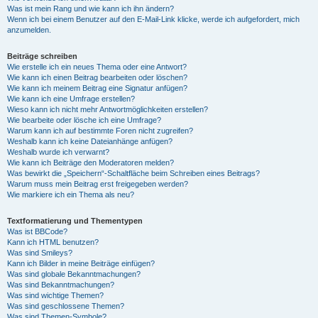
Was ist mein Rang und wie kann ich ihn ändern?
Wenn ich bei einem Benutzer auf den E-Mail-Link klicke, werde ich aufgefordert, mich
anzumelden.
Beiträge schreiben
Wie erstelle ich ein neues Thema oder eine Antwort?
Wie kann ich einen Beitrag bearbeiten oder löschen?
Wie kann ich meinem Beitrag eine Signatur anfügen?
Wie kann ich eine Umfrage erstellen?
Wieso kann ich nicht mehr Antwortmöglichkeiten erstellen?
Wie bearbeite oder lösche ich eine Umfrage?
Warum kann ich auf bestimmte Foren nicht zugreifen?
Weshalb kann ich keine Dateianhänge anfügen?
Weshalb wurde ich verwarnt?
Wie kann ich Beiträge den Moderatoren melden?
Was bewirkt die „Speichern“-Schaltfläche beim Schreiben eines Beitrags?
Warum muss mein Beitrag erst freigegeben werden?
Wie markiere ich ein Thema als neu?
Textformatierung und Thementypen
Was ist BBCode?
Kann ich HTML benutzen?
Was sind Smileys?
Kann ich Bilder in meine Beiträge einfügen?
Was sind globale Bekanntmachungen?
Was sind Bekanntmachungen?
Was sind wichtige Themen?
Was sind geschlossene Themen?
Was sind Themen-Symbole?