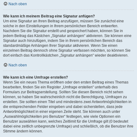
Nach oben
Wie kann ich meinem Beitrag eine Signatur anfügen?
Um eine Signatur an Ihren Beitrag anzufügen, müssen Sie zunächst eine
solche in den Einstellungen in Ihrem persönlichen Bereich entwerfen.
Nachdem Sie die Signatur erstellt und gespeichert haben, können Sie in
jedem Beitrag das Kästchen „Signatur anhängen“ aktivieren. Sie können eine
Signatur auch hinzufügen, indem Sie in Ihrem persönlichen Bereich das
standardmäßige Anhängen Ihrer Signatur aktivieren. Wenn Sie einen
einzelnen Beitrag dennoch ohne Signatur verfassen möchten, so können Sie
dort einfach das Kontrollkästchen „Signatur anhängen“ wieder deaktivieren.
Nach oben
Wie kann ich eine Umfrage erstellen?
Wenn Sie ein neues Thema eröffnen oder den ersten Beitrag eines Themas
bearbeiten, finden Sie ein Register „Umfrage erstellen“ unterhalb des
Formulars zur Beitragserstellung. Sollten Sie diesen Bereich nicht sehen
können, so haben Sie wahrscheinlich nicht die Berechtigung, Umfragen zu
erstellen. Sie sollten einen Titel und mindestens zwei Antwortmöglichkeiten in
die entsprechenden Felder eingeben und dabei sicherstellen, dass jede
Antwortmöglichkeit in einer eigenen Zeile steht. Sie können auch unter
„Auswahlmöglichkeiten pro Benutzer“ festlegen, wie viele Optionen ein
Benutzer auswählen kann, welches Zeitlimit für die Umfrage gilt (0 bedeutet
dabei eine zeitlich unbegrenzte Umfrage) und schließlich, ob die Benutzer ihre
Stimme ändern können.