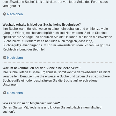
den „Erweiterte Suche“-Link anklicken, der von jeder Seite des Forums aus
verfügbar ist.
Nach oben
Weshalb erhalte ich bei der Suche keine Ergebnisse?
Ihre Suche war möglicherweise zu allgemein gehalten und enthielt zu viele
gängige Wörter, welche von phpBB nicht indiziert werden. Stellen Sie eine
spezifischere Anfrage und benutzen Sie die Optionen, die Ihnen die erweiterte
Suche bietet. Außerdem ist es natürlich auch möglich, dass Ihr(e)
Suchbegriff(e) hier nirgends im Forum verwendet wurden. Prüfen Sie ggf. die
Rechtschreibung der Begriffe!
Nach oben
Warum bekomme ich bei der Suche eine leere Seite?
Ihre Suche lieferte zu viele Ergebnisse, somit konnte der Webserver sie nicht
verarbeiten. Benutzen Sie die erweiterte Suche und geben Sie spezifischere
Suchbegriffe ein oder beschränken Sie die Suche auf verschiedene
Unterforen.
Nach oben
Wie kann ich nach Mitgliedern suchen?
Gehen Sie zur Mitgliederliste und klicken Sie auf „Nach einem Mitglied
suchen“.