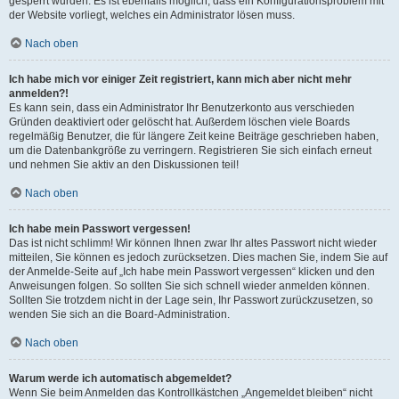
gesperrt wurden. Es ist ebenfalls möglich, dass ein Konfigurationsproblem mit
der Website vorliegt, welches ein Administrator lösen muss.
Nach oben
Ich habe mich vor einiger Zeit registriert, kann mich aber nicht mehr
anmelden?!
Es kann sein, dass ein Administrator Ihr Benutzerkonto aus verschieden
Gründen deaktiviert oder gelöscht hat. Außerdem löschen viele Boards
regelmäßig Benutzer, die für längere Zeit keine Beiträge geschrieben haben,
um die Datenbankgröße zu verringern. Registrieren Sie sich einfach erneut
und nehmen Sie aktiv an den Diskussionen teil!
Nach oben
Ich habe mein Passwort vergessen!
Das ist nicht schlimm! Wir können Ihnen zwar Ihr altes Passwort nicht wieder
mitteilen, Sie können es jedoch zurücksetzen. Dies machen Sie, indem Sie auf
der Anmelde-Seite auf „Ich habe mein Passwort vergessen“ klicken und den
Anweisungen folgen. So sollten Sie sich schnell wieder anmelden können.
Sollten Sie trotzdem nicht in der Lage sein, Ihr Passwort zurückzusetzen, so
wenden Sie sich an die Board-Administration.
Nach oben
Warum werde ich automatisch abgemeldet?
Wenn Sie beim Anmelden das Kontrollkästchen „Angemeldet bleiben“ nicht