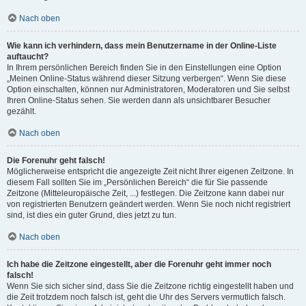
Nach oben
Wie kann ich verhindern, dass mein Benutzername in der Online-Liste
auftaucht?
In Ihrem persönlichen Bereich finden Sie in den Einstellungen eine Option
„Meinen Online-Status während dieser Sitzung verbergen“. Wenn Sie diese
Option einschalten, können nur Administratoren, Moderatoren und Sie selbst
Ihren Online-Status sehen. Sie werden dann als unsichtbarer Besucher
gezählt.
Nach oben
Die Forenuhr geht falsch!
Möglicherweise entspricht die angezeigte Zeit nicht Ihrer eigenen Zeitzone. In
diesem Fall sollten Sie im „Persönlichen Bereich“ die für Sie passende
Zeitzone (Mitteleuropäische Zeit, ...) festlegen. Die Zeitzone kann dabei nur
von registrierten Benutzern geändert werden. Wenn Sie noch nicht registriert
sind, ist dies ein guter Grund, dies jetzt zu tun.
Nach oben
Ich habe die Zeitzone eingestellt, aber die Forenuhr geht immer noch
falsch!
Wenn Sie sich sicher sind, dass Sie die Zeitzone richtig eingestellt haben und
die Zeit trotzdem noch falsch ist, geht die Uhr des Servers vermutlich falsch.