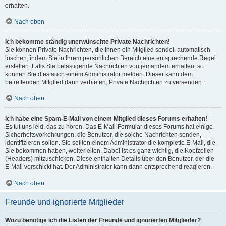
erhalten.
Nach oben
Ich bekomme ständig unerwünschte Private Nachrichten!
Sie können Private Nachrichten, die Ihnen ein Mitglied sendet, automatisch
löschen, indem Sie in Ihrem persönlichen Bereich eine entsprechende Regel
erstellen. Falls Sie belästigende Nachrichten von jemandem erhalten, so
können Sie dies auch einem Administrator melden. Dieser kann dem
betreffenden Mitglied dann verbieten, Private Nachrichten zu versenden.
Nach oben
Ich habe eine Spam-E-Mail von einem Mitglied dieses Forums erhalten!
Es tut uns leid, das zu hören. Das E-Mail-Formular dieses Forums hat einige
Sicherheitsvorkehrungen, die Benutzer, die solche Nachrichten senden,
identifizieren sollen. Sie sollten einem Administrator die komplette E-Mail, die
Sie bekommen haben, weiterleiten. Dabei ist es ganz wichtig, die Kopfzeilen
(Headers) mitzuschicken. Diese enthalten Details über den Benutzer, der die
E-Mail verschickt hat. Der Administrator kann dann entsprechend reagieren.
Nach oben
Freunde und ignorierte Mitglieder
Wozu benötige ich die Listen der Freunde und ignorierten Mitglieder?