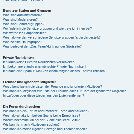
Benutzer-Stufen und Gruppen
Was sind Administratoren?
Was sind Moderatoren?
Was sind Benutzergruppen?
Wo finde ich die Benutzergruppen und wie trete ich ihnen bei?
Wie werde ich Gruppenleiter?
Weshalb werden verschiedene Benutzergruppen farbig dargestellt?
Was ist eine Hauptgruppe?
Was bedeutet der „Das Team“-Link auf der Startseite?
Private Nachrichten
Ich kann keine Privaten Nachrichten verschicken!
Ich bekomme ständig unerwünschte Private Nachrichten!
Ich habe eine Spam-E-Mail von einem Mitglied dieses Forums erhalten!
Freunde und ignorierte Mitglieder
Wozu benötige ich die Listen der Freunde und ignorierten Mitglieder?
Wie kann ich Mitglieder zur Liste der Freunde oder zur Liste der ignorierten Mitglieder
hinzufügen oder diese wieder aus den Listen entfernen?
Die Foren durchsuchen
Wie kann ich ein Forum oder mehrere Foren durchsuchen?
Weshalb erhalte ich bei der Suche keine Ergebnisse?
Warum bekomme ich bei der Suche eine leere Seite?
Wie kann ich nach Mitgliedern suchen?
Wie kann ich meine eigenen Beiträge und Themen finden?