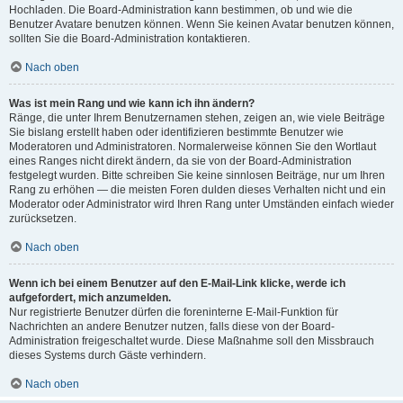
Hochladen. Die Board-Administration kann bestimmen, ob und wie die
Benutzer Avatare benutzen können. Wenn Sie keinen Avatar benutzen können,
sollten Sie die Board-Administration kontaktieren.
Nach oben
Was ist mein Rang und wie kann ich ihn ändern?
Ränge, die unter Ihrem Benutzernamen stehen, zeigen an, wie viele Beiträge
Sie bislang erstellt haben oder identifizieren bestimmte Benutzer wie
Moderatoren und Administratoren. Normalerweise können Sie den Wortlaut
eines Ranges nicht direkt ändern, da sie von der Board-Administration
festgelegt wurden. Bitte schreiben Sie keine sinnlosen Beiträge, nur um Ihren
Rang zu erhöhen — die meisten Foren dulden dieses Verhalten nicht und ein
Moderator oder Administrator wird Ihren Rang unter Umständen einfach wieder
zurücksetzen.
Nach oben
Wenn ich bei einem Benutzer auf den E-Mail-Link klicke, werde ich
aufgefordert, mich anzumelden.
Nur registrierte Benutzer dürfen die foreninterne E-Mail-Funktion für
Nachrichten an andere Benutzer nutzen, falls diese von der Board-
Administration freigeschaltet wurde. Diese Maßnahme soll den Missbrauch
dieses Systems durch Gäste verhindern.
Nach oben