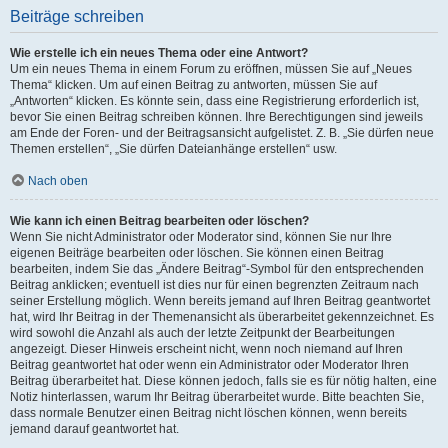
Beiträge schreiben
Wie erstelle ich ein neues Thema oder eine Antwort?
Um ein neues Thema in einem Forum zu eröffnen, müssen Sie auf „Neues
Thema“ klicken. Um auf einen Beitrag zu antworten, müssen Sie auf
„Antworten“ klicken. Es könnte sein, dass eine Registrierung erforderlich ist,
bevor Sie einen Beitrag schreiben können. Ihre Berechtigungen sind jeweils
am Ende der Foren- und der Beitragsansicht aufgelistet. Z. B. „Sie dürfen neue
Themen erstellen“, „Sie dürfen Dateianhänge erstellen“ usw.
Nach oben
Wie kann ich einen Beitrag bearbeiten oder löschen?
Wenn Sie nicht Administrator oder Moderator sind, können Sie nur Ihre
eigenen Beiträge bearbeiten oder löschen. Sie können einen Beitrag
bearbeiten, indem Sie das „Ändere Beitrag“-Symbol für den entsprechenden
Beitrag anklicken; eventuell ist dies nur für einen begrenzten Zeitraum nach
seiner Erstellung möglich. Wenn bereits jemand auf Ihren Beitrag geantwortet
hat, wird Ihr Beitrag in der Themenansicht als überarbeitet gekennzeichnet. Es
wird sowohl die Anzahl als auch der letzte Zeitpunkt der Bearbeitungen
angezeigt. Dieser Hinweis erscheint nicht, wenn noch niemand auf Ihren
Beitrag geantwortet hat oder wenn ein Administrator oder Moderator Ihren
Beitrag überarbeitet hat. Diese können jedoch, falls sie es für nötig halten, eine
Notiz hinterlassen, warum Ihr Beitrag überarbeitet wurde. Bitte beachten Sie,
dass normale Benutzer einen Beitrag nicht löschen können, wenn bereits
jemand darauf geantwortet hat.