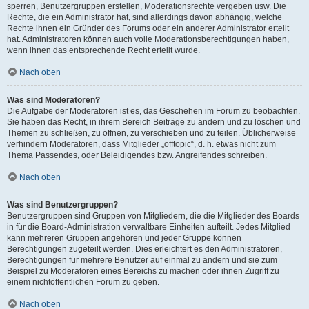
sperren, Benutzergruppen erstellen, Moderationsrechte vergeben usw. Die
Rechte, die ein Administrator hat, sind allerdings davon abhängig, welche
Rechte ihnen ein Gründer des Forums oder ein anderer Administrator erteilt
hat. Administratoren können auch volle Moderationsberechtigungen haben,
wenn ihnen das entsprechende Recht erteilt wurde.
Nach oben
Was sind Moderatoren?
Die Aufgabe der Moderatoren ist es, das Geschehen im Forum zu beobachten.
Sie haben das Recht, in ihrem Bereich Beiträge zu ändern und zu löschen und
Themen zu schließen, zu öffnen, zu verschieben und zu teilen. Üblicherweise
verhindern Moderatoren, dass Mitglieder „offtopic“, d. h. etwas nicht zum
Thema Passendes, oder Beleidigendes bzw. Angreifendes schreiben.
Nach oben
Was sind Benutzergruppen?
Benutzergruppen sind Gruppen von Mitgliedern, die die Mitglieder des Boards
in für die Board-Administration verwaltbare Einheiten aufteilt. Jedes Mitglied
kann mehreren Gruppen angehören und jeder Gruppe können
Berechtigungen zugeteilt werden. Dies erleichtert es den Administratoren,
Berechtigungen für mehrere Benutzer auf einmal zu ändern und sie zum
Beispiel zu Moderatoren eines Bereichs zu machen oder ihnen Zugriff zu
einem nichtöffentlichen Forum zu geben.
Nach oben