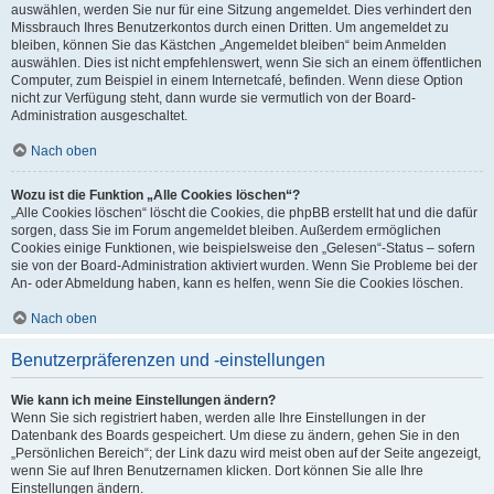
auswählen, werden Sie nur für eine Sitzung angemeldet. Dies verhindert den
Missbrauch Ihres Benutzerkontos durch einen Dritten. Um angemeldet zu
bleiben, können Sie das Kästchen „Angemeldet bleiben“ beim Anmelden
auswählen. Dies ist nicht empfehlenswert, wenn Sie sich an einem öffentlichen
Computer, zum Beispiel in einem Internetcafé, befinden. Wenn diese Option
nicht zur Verfügung steht, dann wurde sie vermutlich von der Board-
Administration ausgeschaltet.
Nach oben
Wozu ist die Funktion „Alle Cookies löschen“?
„Alle Cookies löschen“ löscht die Cookies, die phpBB erstellt hat und die dafür
sorgen, dass Sie im Forum angemeldet bleiben. Außerdem ermöglichen
Cookies einige Funktionen, wie beispielsweise den „Gelesen“-Status – sofern
sie von der Board-Administration aktiviert wurden. Wenn Sie Probleme bei der
An- oder Abmeldung haben, kann es helfen, wenn Sie die Cookies löschen.
Nach oben
Benutzerpräferenzen und -einstellungen
Wie kann ich meine Einstellungen ändern?
Wenn Sie sich registriert haben, werden alle Ihre Einstellungen in der
Datenbank des Boards gespeichert. Um diese zu ändern, gehen Sie in den
„Persönlichen Bereich“; der Link dazu wird meist oben auf der Seite angezeigt,
wenn Sie auf Ihren Benutzernamen klicken. Dort können Sie alle Ihre
Einstellungen ändern.