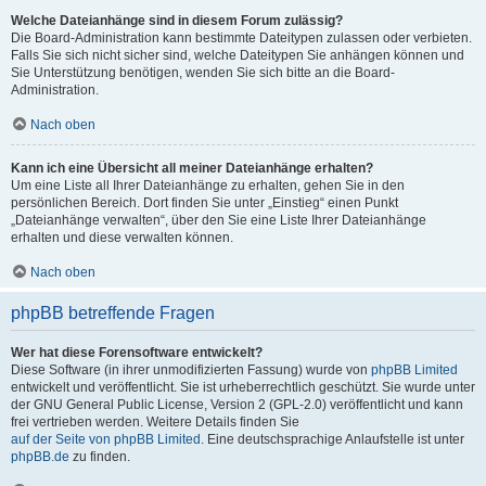
Welche Dateianhänge sind in diesem Forum zulässig?
Die Board-Administration kann bestimmte Dateitypen zulassen oder verbieten.
Falls Sie sich nicht sicher sind, welche Dateitypen Sie anhängen können und
Sie Unterstützung benötigen, wenden Sie sich bitte an die Board-
Administration.
Nach oben
Kann ich eine Übersicht all meiner Dateianhänge erhalten?
Um eine Liste all Ihrer Dateianhänge zu erhalten, gehen Sie in den
persönlichen Bereich. Dort finden Sie unter „Einstieg“ einen Punkt
„Dateianhänge verwalten“, über den Sie eine Liste Ihrer Dateianhänge
erhalten und diese verwalten können.
Nach oben
phpBB betreffende Fragen
Wer hat diese Forensoftware entwickelt?
Diese Software (in ihrer unmodifizierten Fassung) wurde von
phpBB Limited
entwickelt und veröffentlicht. Sie ist urheberrechtlich geschützt. Sie wurde unter
der GNU General Public License, Version 2 (GPL-2.0) veröffentlicht und kann
frei vertrieben werden. Weitere Details finden Sie
auf der Seite von phpBB Limited
. Eine deutschsprachige Anlaufstelle ist unter
phpBB.de
zu finden.