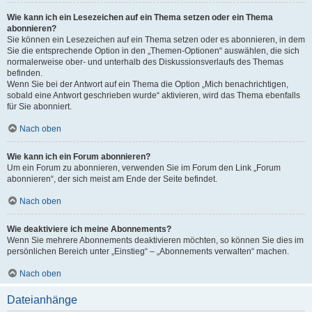
Wie kann ich ein Lesezeichen auf ein Thema setzen oder ein Thema
abonnieren?
Sie können ein Lesezeichen auf ein Thema setzen oder es abonnieren, in dem
Sie die entsprechende Option in den „Themen-Optionen“ auswählen, die sich
normalerweise ober- und unterhalb des Diskussionsverlaufs des Themas
befinden.
Wenn Sie bei der Antwort auf ein Thema die Option „Mich benachrichtigen,
sobald eine Antwort geschrieben wurde“ aktivieren, wird das Thema ebenfalls
für Sie abonniert.
Nach oben
Wie kann ich ein Forum abonnieren?
Um ein Forum zu abonnieren, verwenden Sie im Forum den Link „Forum
abonnieren“, der sich meist am Ende der Seite befindet.
Nach oben
Wie deaktiviere ich meine Abonnements?
Wenn Sie mehrere Abonnements deaktivieren möchten, so können Sie dies im
persönlichen Bereich unter „Einstieg“ – „Abonnements verwalten“ machen.
Nach oben
Dateianhänge