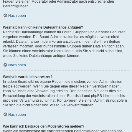
Fragen Sie einen Moderator oder Administrator nach entsprechenden
Berechtigungen.
Nach oben
Weshalb kann ich keine Dateianhänge anfügen?
Rechte für Dateianhänge können für Foren, Gruppen und einzelne Benutzer
vergeben werden. Die Board-Administration hat es möglicherweise nicht
erlaubt, Dateianhänge in dem Forum anzufügen, in dem Sie Ihren Beitrag
verfassen möchten, oder nur bestimmte Gruppen dürfen Dateien hochladen.
Sie können einen Administrator kontaktieren, falls Sie sich nicht sicher sind,
wieso Sie keine Dateianhänge anfügen können.
Nach oben
Weshalb wurde ich verwarnt?
In jedem Board gibt es eigene Regeln, die meistens von der Administration
festgelegt werden. Wenn Sie gegen eine dieser Regeln verstoßen haben,
kann sie Ihnen eine Verwarnung erteilen. Bitte beachten Sie, dass dies die
Entscheidung der Administration dieses Boards ist und phpBB Limited nichts
mit dieser Verwarnung zu tun hat. Kontaktieren Sie einen Administrator, sofern
Sie sich die nicht sicher sind, wieso Sie verwarnt wurden.
Nach oben
Wie kann ich Beiträge den Moderatoren melden?
Wenn ein Administrator die entsprechenden Berechtigungen vergeben hat,