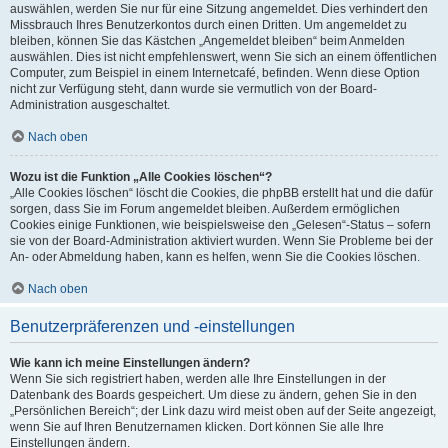
auswählen, werden Sie nur für eine Sitzung angemeldet. Dies verhindert den
Missbrauch Ihres Benutzerkontos durch einen Dritten. Um angemeldet zu
bleiben, können Sie das Kästchen „Angemeldet bleiben“ beim Anmelden
auswählen. Dies ist nicht empfehlenswert, wenn Sie sich an einem öffentlichen
Computer, zum Beispiel in einem Internetcafé, befinden. Wenn diese Option
nicht zur Verfügung steht, dann wurde sie vermutlich von der Board-
Administration ausgeschaltet.
Nach oben
Wozu ist die Funktion „Alle Cookies löschen“?
„Alle Cookies löschen“ löscht die Cookies, die phpBB erstellt hat und die dafür
sorgen, dass Sie im Forum angemeldet bleiben. Außerdem ermöglichen
Cookies einige Funktionen, wie beispielsweise den „Gelesen“-Status – sofern
sie von der Board-Administration aktiviert wurden. Wenn Sie Probleme bei der
An- oder Abmeldung haben, kann es helfen, wenn Sie die Cookies löschen.
Nach oben
Benutzerpräferenzen und -einstellungen
Wie kann ich meine Einstellungen ändern?
Wenn Sie sich registriert haben, werden alle Ihre Einstellungen in der
Datenbank des Boards gespeichert. Um diese zu ändern, gehen Sie in den
„Persönlichen Bereich“; der Link dazu wird meist oben auf der Seite angezeigt,
wenn Sie auf Ihren Benutzernamen klicken. Dort können Sie alle Ihre
Einstellungen ändern.