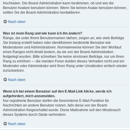
Hochladen. Die Board-Administration kann bestimmen, ob und wie die
Benutzer Avatare benutzen können. Wenn Sie keinen Avatar benutzen können,
sollten Sie die Board-Administration kontaktieren.
Nach oben
Was ist mein Rang und wie kann ich ihn ändern?
Ränge, die unter Ihrem Benutzernamen stehen, zeigen an, wie viele Beiträge
Sie bislang erstellt haben oder identifizieren bestimmte Benutzer wie
Moderatoren und Administratoren. Normalerweise können Sie den Wortlaut
eines Ranges nicht direkt ändern, da sie von der Board-Administration
festgelegt wurden. Bitte schreiben Sie keine sinnlosen Beiträge, nur um Ihren
Rang zu erhöhen — die meisten Foren dulden dieses Verhalten nicht und ein
Moderator oder Administrator wird Ihren Rang unter Umständen einfach wieder
zurücksetzen.
Nach oben
Wenn ich bei einem Benutzer auf den E-Mail-Link klicke, werde ich
aufgefordert, mich anzumelden.
Nur registrierte Benutzer dürfen die foreninterne E-Mail-Funktion für
Nachrichten an andere Benutzer nutzen, falls diese von der Board-
Administration freigeschaltet wurde. Diese Maßnahme soll den Missbrauch
dieses Systems durch Gäste verhindern.
Nach oben