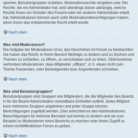
sperren, Benutzergruppen erstellen, Moderationsrechte vergeben usw. Die
Rechte, die ein Administrator hat, sind allerdings davon abhängig, welche
Rechte ihnen ein Gründer des Forums oder ein anderer Administrator erteilt
hat. Administratoren können auch volle Moderationsberechtigungen haben,
wenn ihnen das entsprechende Recht erteilt wurde.
Nach oben
Was sind Moderatoren?
Die Aufgabe der Moderatoren ist es, das Geschehen im Forum zu beobachten.
Sie haben das Recht, in ihrem Bereich Beiträge zu ändern und zu löschen und
Themen zu schließen, zu öffnen, zu verschieben und zu teilen. Üblicherweise
verhindern Moderatoren, dass Mitglieder „offtopic“, d. h. etwas nicht zum
Thema Passendes, oder Beleidigendes bzw. Angreifendes schreiben.
Nach oben
Was sind Benutzergruppen?
Benutzergruppen sind Gruppen von Mitgliedern, die die Mitglieder des Boards
in für die Board-Administration verwaltbare Einheiten aufteilt. Jedes Mitglied
kann mehreren Gruppen angehören und jeder Gruppe können
Berechtigungen zugeteilt werden. Dies erleichtert es den Administratoren,
Berechtigungen für mehrere Benutzer auf einmal zu ändern und sie zum
Beispiel zu Moderatoren eines Bereichs zu machen oder ihnen Zugriff zu
einem nichtöffentlichen Forum zu geben.
Nach oben