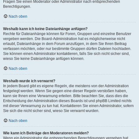
Fragen Sie einen Moderator oder Administrator nach entsprechenden
Berechtigungen.
Nach oben
Weshalb kann ich keine Dateianhänge anfügen?
Rechte für Dateianhänge können für Foren, Gruppen und einzelne Benutzer
vergeben werden. Die Board-Administration hat es möglicherweise nicht
erlaubt, Dateianhänge in dem Forum anzufügen, in dem Sie Ihren Beitrag
verfassen möchten, oder nur bestimmte Gruppen dürfen Dateien hochladen.
Sie können einen Administrator kontaktieren, falls Sie sich nicht sicher sind,
wieso Sie keine Dateianhänge anfügen können.
Nach oben
Weshalb wurde ich verwarnt?
In jedem Board gibt es eigene Regeln, die meistens von der Administration
festgelegt werden. Wenn Sie gegen eine dieser Regeln verstoßen haben,
kann sie Ihnen eine Verwarnung erteilen. Bitte beachten Sie, dass dies die
Entscheidung der Administration dieses Boards ist und phpBB Limited nichts
mit dieser Verwarnung zu tun hat. Kontaktieren Sie einen Administrator, sofern
Sie sich die nicht sicher sind, wieso Sie verwarnt wurden.
Nach oben
Wie kann ich Beiträge den Moderatoren melden?
Wenn ein Administrator die entsprechenden Berechtigungen vergeben hat,