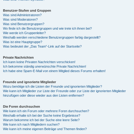
Benutzer-Stufen und Gruppen
Was sind Administratoren?
Was sind Moderatoren?
Was sind Benutzergruppen?
Wo finde ich die Benutzergruppen und wie trete ich ihnen bei?
Wie werde ich Gruppenleiter?
Weshalb werden verschiedene Benutzergruppen farbig dargestellt?
Was ist eine Hauptgruppe?
Was bedeutet der „Das Team“-Link auf der Startseite?
Private Nachrichten
Ich kann keine Privaten Nachrichten verschicken!
Ich bekomme ständig unerwünschte Private Nachrichten!
Ich habe eine Spam-E-Mail von einem Mitglied dieses Forums erhalten!
Freunde und ignorierte Mitglieder
Wozu benötige ich die Listen der Freunde und ignorierten Mitglieder?
Wie kann ich Mitglieder zur Liste der Freunde oder zur Liste der ignorierten Mitglieder
hinzufügen oder diese wieder aus den Listen entfernen?
Die Foren durchsuchen
Wie kann ich ein Forum oder mehrere Foren durchsuchen?
Weshalb erhalte ich bei der Suche keine Ergebnisse?
Warum bekomme ich bei der Suche eine leere Seite?
Wie kann ich nach Mitgliedern suchen?
Wie kann ich meine eigenen Beiträge und Themen finden?