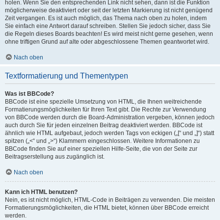
holen. Wenn Sie den entsprechenden Link nicht sehen, dann ist die Funktion
möglicherweise deaktiviert oder seit der letzten Markierung ist nicht genügend
Zeit vergangen. Es ist auch möglich, das Thema nach oben zu holen, indem
Sie einfach eine Antwort darauf schreiben. Stellen Sie jedoch sicher, dass Sie
die Regeln dieses Boards beachten! Es wird meist nicht gerne gesehen, wenn
ohne triftigen Grund auf alte oder abgeschlossene Themen geantwortet wird.
Nach oben
Textformatierung und Thementypen
Was ist BBCode?
BBCode ist eine spezielle Umsetzung von HTML, die Ihnen weitreichende
Formatierungsmöglichkeiten für Ihren Text gibt. Die Rechte zur Verwendung
von BBCode werden durch die Board-Administration vergeben, können jedoch
auch durch Sie für jeden einzelnen Beitrag deaktiviert werden. BBCode ist
ähnlich wie HTML aufgebaut, jedoch werden Tags von eckigen („[“ und „]“) statt
spitzen („<“ und „>“) Klammern eingeschlossen. Weitere Informationen zu
BBCode finden Sie auf einer speziellen Hilfe-Seite, die von der Seite zur
Beitragserstellung aus zugänglich ist.
Nach oben
Kann ich HTML benutzen?
Nein, es ist nicht möglich, HTML-Code in Beiträgen zu verwenden. Die meisten
Formatierungsmöglichkeiten, die HTML bietet, können über BBCode erreicht
werden.