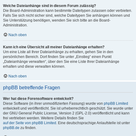
Welche Dateianhänge sind in diesem Forum zulässig?
Die Board-Administration kann bestimmte Dateitypen zulassen oder verbieten.
Falls Sie sich nicht sicher sind, welche Dateitypen Sie anhängen können und
Sie Unterstützung benötigen, wenden Sie sich bitte an die Board-
Administration.
Nach oben
Kann ich eine Übersicht all meiner Dateianhänge erhalten?
Um eine Liste all Ihrer Dateianhänge zu erhalten, gehen Sie in den
persönlichen Bereich. Dort finden Sie unter „Einstieg“ einen Punkt
„Dateianhänge verwalten“, über den Sie eine Liste Ihrer Dateianhänge
erhalten und diese verwalten können.
Nach oben
phpBB betreffende Fragen
Wer hat diese Forensoftware entwickelt?
Diese Software (in ihrer unmodifizierten Fassung) wurde von
phpBB Limited
entwickelt und veröffentlicht. Sie ist urheberrechtlich geschützt. Sie wurde unter
der GNU General Public License, Version 2 (GPL-2.0) veröffentlicht und kann
frei vertrieben werden. Weitere Details finden Sie
auf der Seite von phpBB Limited
. Eine deutschsprachige Anlaufstelle ist unter
phpBB.de
zu finden.