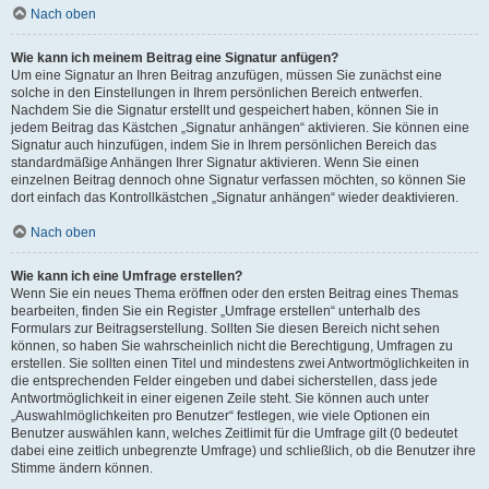
Nach oben
Wie kann ich meinem Beitrag eine Signatur anfügen?
Um eine Signatur an Ihren Beitrag anzufügen, müssen Sie zunächst eine
solche in den Einstellungen in Ihrem persönlichen Bereich entwerfen.
Nachdem Sie die Signatur erstellt und gespeichert haben, können Sie in
jedem Beitrag das Kästchen „Signatur anhängen“ aktivieren. Sie können eine
Signatur auch hinzufügen, indem Sie in Ihrem persönlichen Bereich das
standardmäßige Anhängen Ihrer Signatur aktivieren. Wenn Sie einen
einzelnen Beitrag dennoch ohne Signatur verfassen möchten, so können Sie
dort einfach das Kontrollkästchen „Signatur anhängen“ wieder deaktivieren.
Nach oben
Wie kann ich eine Umfrage erstellen?
Wenn Sie ein neues Thema eröffnen oder den ersten Beitrag eines Themas
bearbeiten, finden Sie ein Register „Umfrage erstellen“ unterhalb des
Formulars zur Beitragserstellung. Sollten Sie diesen Bereich nicht sehen
können, so haben Sie wahrscheinlich nicht die Berechtigung, Umfragen zu
erstellen. Sie sollten einen Titel und mindestens zwei Antwortmöglichkeiten in
die entsprechenden Felder eingeben und dabei sicherstellen, dass jede
Antwortmöglichkeit in einer eigenen Zeile steht. Sie können auch unter
„Auswahlmöglichkeiten pro Benutzer“ festlegen, wie viele Optionen ein
Benutzer auswählen kann, welches Zeitlimit für die Umfrage gilt (0 bedeutet
dabei eine zeitlich unbegrenzte Umfrage) und schließlich, ob die Benutzer ihre
Stimme ändern können.