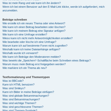
Was ist mein Rang und wie kann ich ihn ändern?
Wenn ich bei einem Benutzer auf den E-Mail-Link klicke, werde ich aufgefordert, mich
anzumelden.
Beiträge schreiben
Wie erstelle ich ein neues Thema oder eine Antwort?
Wie kann ich einen Beitrag bearbeiten oder löschen?
Wie kann ich meinem Beitrag eine Signatur anfügen?
Wie kann ich eine Umfrage erstellen?
Wieso kann ich nicht mehr Antwortmöglichkeiten erstellen?
Wie bearbeite oder lösche ich eine Umfrage?
Warum kann ich auf bestimmte Foren nicht zugreifen?
Weshalb kann ich keine Dateianhänge anfügen?
Weshalb wurde ich verwarnt?
Wie kann ich Beiträge den Moderatoren melden?
Was bewirkt die „Speichern“-Schaltfläche beim Schreiben eines Beitrags?
Warum muss mein Beitrag erst freigegeben werden?
Wie markiere ich ein Thema als neu?
Textformatierung und Thementypen
Was ist BBCode?
Kann ich HTML benutzen?
Was sind Smileys?
Kann ich Bilder in meine Beiträge einfügen?
Was sind globale Bekanntmachungen?
Was sind Bekanntmachungen?
Was sind wichtige Themen?
Was sind geschlossene Themen?
Was sind Themen-Symbole?