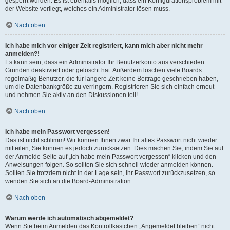
gesperrt wurden. Es ist ebenfalls möglich, dass ein Konfigurationsproblem mit
der Website vorliegt, welches ein Administrator lösen muss.
Nach oben
Ich habe mich vor einiger Zeit registriert, kann mich aber nicht mehr
anmelden?!
Es kann sein, dass ein Administrator Ihr Benutzerkonto aus verschieden
Gründen deaktiviert oder gelöscht hat. Außerdem löschen viele Boards
regelmäßig Benutzer, die für längere Zeit keine Beiträge geschrieben haben,
um die Datenbankgröße zu verringern. Registrieren Sie sich einfach erneut
und nehmen Sie aktiv an den Diskussionen teil!
Nach oben
Ich habe mein Passwort vergessen!
Das ist nicht schlimm! Wir können Ihnen zwar Ihr altes Passwort nicht wieder
mitteilen, Sie können es jedoch zurücksetzen. Dies machen Sie, indem Sie auf
der Anmelde-Seite auf „Ich habe mein Passwort vergessen“ klicken und den
Anweisungen folgen. So sollten Sie sich schnell wieder anmelden können.
Sollten Sie trotzdem nicht in der Lage sein, Ihr Passwort zurückzusetzen, so
wenden Sie sich an die Board-Administration.
Nach oben
Warum werde ich automatisch abgemeldet?
Wenn Sie beim Anmelden das Kontrollkästchen „Angemeldet bleiben“ nicht