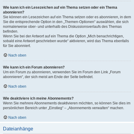
Wie kann ich ein Lesezeichen auf ein Thema setzen oder ein Thema
abonnieren?
Sie können ein Lesezeichen auf ein Thema setzen oder es abonnieren, in dem
Sie die entsprechende Option in den „Themen-Optionen“ auswählen, die sich
normalerweise ober- und unterhalb des Diskussionsverlaufs des Themas
befinden.
Wenn Sie bei der Antwort auf ein Thema die Option „Mich benachrichtigen,
sobald eine Antwort geschrieben wurde“ aktivieren, wird das Thema ebenfalls
für Sie abonniert.
Nach oben
Wie kann ich ein Forum abonnieren?
Um ein Forum zu abonnieren, verwenden Sie im Forum den Link „Forum
abonnieren“, der sich meist am Ende der Seite befindet.
Nach oben
Wie deaktiviere ich meine Abonnements?
Wenn Sie mehrere Abonnements deaktivieren möchten, so können Sie dies im
persönlichen Bereich unter „Einstieg“ – „Abonnements verwalten“ machen.
Nach oben
Dateianhänge