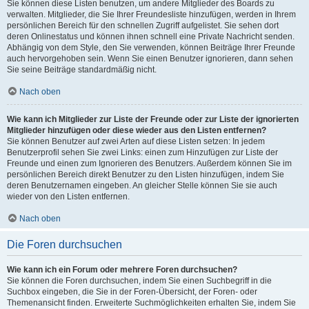
Sie können diese Listen benutzen, um andere Mitglieder des Boards zu
verwalten. Mitglieder, die Sie Ihrer Freundesliste hinzufügen, werden in Ihrem
persönlichen Bereich für den schnellen Zugriff aufgelistet. Sie sehen dort
deren Onlinestatus und können ihnen schnell eine Private Nachricht senden.
Abhängig von dem Style, den Sie verwenden, können Beiträge Ihrer Freunde
auch hervorgehoben sein. Wenn Sie einen Benutzer ignorieren, dann sehen
Sie seine Beiträge standardmäßig nicht.
Nach oben
Wie kann ich Mitglieder zur Liste der Freunde oder zur Liste der ignorierten
Mitglieder hinzufügen oder diese wieder aus den Listen entfernen?
Sie können Benutzer auf zwei Arten auf diese Listen setzen: In jedem
Benutzerprofil sehen Sie zwei Links: einen zum Hinzufügen zur Liste der
Freunde und einen zum Ignorieren des Benutzers. Außerdem können Sie im
persönlichen Bereich direkt Benutzer zu den Listen hinzufügen, indem Sie
deren Benutzernamen eingeben. An gleicher Stelle können Sie sie auch
wieder von den Listen entfernen.
Nach oben
Die Foren durchsuchen
Wie kann ich ein Forum oder mehrere Foren durchsuchen?
Sie können die Foren durchsuchen, indem Sie einen Suchbegriff in die
Suchbox eingeben, die Sie in der Foren-Übersicht, der Foren- oder
Themenansicht finden. Erweiterte Suchmöglichkeiten erhalten Sie, indem Sie