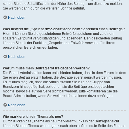
sehen Sie eine Schaltfläche in der Nähe des Beitrags, um diesen zu melden.
Sie werden dann durch die weiteren Schritte geführt.
Nach oben
Was bewirkt die „Speichern“-Schaltfläche beim Schreiben eines Beitrags?
Hiermit können Sie die geschriebene Entwürfe speichern und zu einem
späteren Zeitpunkt vervollständigen und absenden. Den gesicherten Beitrag
können Sie mit der Funktion „Gespeicherte Entwürfe verwalten“ in Ihrem
persönlichen Bereich erneut laden.
Nach oben
Warum muss mein Beitrag erst freigegeben werden?
Die Board-Administration kann entschieden haben, dass in dem Forum, in dem
Sie einen Beitrag erstellt haben, die Beiträge zuerst geprüft werden müssen.
Es ist auch möglich, dass die Administration Sie zu einer Gruppe von
Benutzern hinzugefügt hat, bei denen sie die Beiträge erst begutachten
möchte, bevor sie auf der Seite sichtbar werden. Bitte kontaktieren Sie die
Board-Administration, wenn Sie weitere Informationen dazu benötigen.
Nach oben
Wie markiere ich ein Thema als neu?
Durch Klicken des „Thema als neu markieren“-Links in der Beitragsansicht
können Sie das Thema wieder ganz nach oben auf die erste Seite des Forums