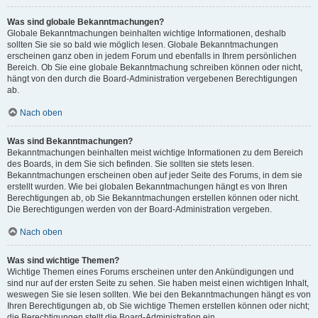
Was sind globale Bekanntmachungen?
Globale Bekanntmachungen beinhalten wichtige Informationen, deshalb
sollten Sie sie so bald wie möglich lesen. Globale Bekanntmachungen
erscheinen ganz oben in jedem Forum und ebenfalls in Ihrem persönlichen
Bereich. Ob Sie eine globale Bekanntmachung schreiben können oder nicht,
hängt von den durch die Board-Administration vergebenen Berechtigungen
ab.
Nach oben
Was sind Bekanntmachungen?
Bekanntmachungen beinhalten meist wichtige Informationen zu dem Bereich
des Boards, in dem Sie sich befinden. Sie sollten sie stets lesen.
Bekanntmachungen erscheinen oben auf jeder Seite des Forums, in dem sie
erstellt wurden. Wie bei globalen Bekanntmachungen hängt es von Ihren
Berechtigungen ab, ob Sie Bekanntmachungen erstellen können oder nicht.
Die Berechtigungen werden von der Board-Administration vergeben.
Nach oben
Was sind wichtige Themen?
Wichtige Themen eines Forums erscheinen unter den Ankündigungen und
sind nur auf der ersten Seite zu sehen. Sie haben meist einen wichtigen Inhalt,
weswegen Sie sie lesen sollten. Wie bei den Bekanntmachungen hängt es von
Ihren Berechtigungen ab, ob Sie wichtige Themen erstellen können oder nicht;
die Berechtigungen stellt die Board-Administration ein.