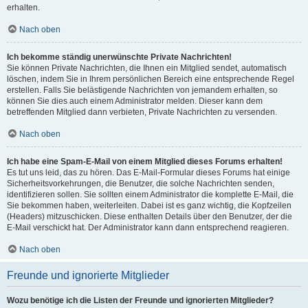
erhalten.
Nach oben
Ich bekomme ständig unerwünschte Private Nachrichten!
Sie können Private Nachrichten, die Ihnen ein Mitglied sendet, automatisch
löschen, indem Sie in Ihrem persönlichen Bereich eine entsprechende Regel
erstellen. Falls Sie belästigende Nachrichten von jemandem erhalten, so
können Sie dies auch einem Administrator melden. Dieser kann dem
betreffenden Mitglied dann verbieten, Private Nachrichten zu versenden.
Nach oben
Ich habe eine Spam-E-Mail von einem Mitglied dieses Forums erhalten!
Es tut uns leid, das zu hören. Das E-Mail-Formular dieses Forums hat einige
Sicherheitsvorkehrungen, die Benutzer, die solche Nachrichten senden,
identifizieren sollen. Sie sollten einem Administrator die komplette E-Mail, die
Sie bekommen haben, weiterleiten. Dabei ist es ganz wichtig, die Kopfzeilen
(Headers) mitzuschicken. Diese enthalten Details über den Benutzer, der die
E-Mail verschickt hat. Der Administrator kann dann entsprechend reagieren.
Nach oben
Freunde und ignorierte Mitglieder
Wozu benötige ich die Listen der Freunde und ignorierten Mitglieder?