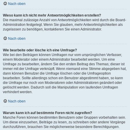
Nach oben
Wieso kann ich nicht mehr Antwortmöglichkeiten erstellen?
Die maximal zulässige Anzahl von Antwortmöglichkeiten wird durch die Board-
Administration festgelegt. Wenn Sie glauben, mehr Antwortmöglichkeiten als
zugelassen zu benötigen, kontaktieren Sie einen Administrator.
Nach oben
Wie bearbeite oder lösche ich eine Umfrage?
Wie bei den Beiträgen können Umfragen nur vom ursprünglichen Verfasser,
einem Moderator oder einem Administrator bearbeitet werden. Um eine
Umfrage zu bearbeiten, ändern Sie den ersten Beitrag des Themas; dieser ist
immer mit der Umfrage verknüpft. Wenn niemand eine Stimme abgegeben hat,
dann können Benutzer die Umfrage löschen oder die Umfrageoption
bearbeiten. Sollte allerdings schon ein Benutzer abgestimmt haben, so kann
die Umfrage nur noch von Moderatoren oder Administratoren geändert oder
gelöscht werden. Dadurch soll die Manipulation von laufenden Umfragen
verhindert werden.
Nach oben
Warum kann ich auf bestimmte Foren nicht zugreifen?
Manche Foren können bestimmten Benutzern oder Gruppen vorbehalten sein.
Um diese einzusehen, Beiträge zu lesen, zu schreiben oder andere Vorgänge
durchzuführen, brauchen Sie möglicherweise besondere Berechtigungen.