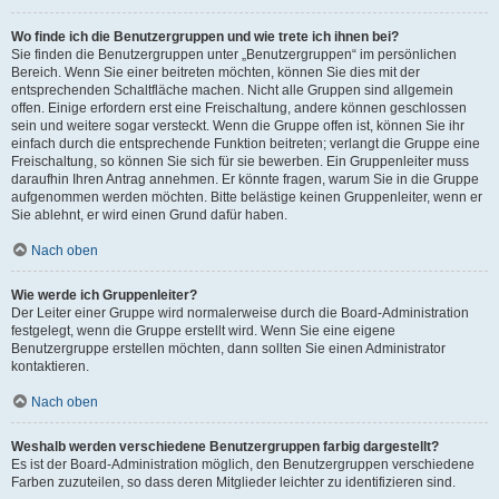
Wo finde ich die Benutzergruppen und wie trete ich ihnen bei?
Sie finden die Benutzergruppen unter „Benutzergruppen“ im persönlichen
Bereich. Wenn Sie einer beitreten möchten, können Sie dies mit der
entsprechenden Schaltfläche machen. Nicht alle Gruppen sind allgemein
offen. Einige erfordern erst eine Freischaltung, andere können geschlossen
sein und weitere sogar versteckt. Wenn die Gruppe offen ist, können Sie ihr
einfach durch die entsprechende Funktion beitreten; verlangt die Gruppe eine
Freischaltung, so können Sie sich für sie bewerben. Ein Gruppenleiter muss
daraufhin Ihren Antrag annehmen. Er könnte fragen, warum Sie in die Gruppe
aufgenommen werden möchten. Bitte belästige keinen Gruppenleiter, wenn er
Sie ablehnt, er wird einen Grund dafür haben.
Nach oben
Wie werde ich Gruppenleiter?
Der Leiter einer Gruppe wird normalerweise durch die Board-Administration
festgelegt, wenn die Gruppe erstellt wird. Wenn Sie eine eigene
Benutzergruppe erstellen möchten, dann sollten Sie einen Administrator
kontaktieren.
Nach oben
Weshalb werden verschiedene Benutzergruppen farbig dargestellt?
Es ist der Board-Administration möglich, den Benutzergruppen verschiedene
Farben zuzuteilen, so dass deren Mitglieder leichter zu identifizieren sind.