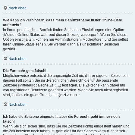
Nach oben
Wie kann ich verhindern, dass mein Benutzername in der Online-Liste
auftaucht?
In Ihrem persönlichen Bereich finden Sie in den Einstellungen eine Option
„Meinen Online-Status während dieser Sitzung verbergen“. Wenn Sie diese
Option einschalten, können nur Administratoren, Moderatoren und Sie selbst
Ihren Online-Status sehen. Sie werden dann als unsichtbarer Besucher
gezählt.
Nach oben
Die Forenuhr geht falsch!
Möglicherweise entspricht die angezeigte Zeit nicht Ihrer eigenen Zeitzone. In
diesem Fall sollten Sie im „Persönlichen Bereich“ die für Sie passende
Zeitzone (Mitteleuropäische Zeit, ...) festlegen. Die Zeitzone kann dabei nur
von registrierten Benutzern geändert werden. Wenn Sie noch nicht registriert
sind, ist dies ein guter Grund, dies jetzt zu tun.
Nach oben
Ich habe die Zeitzone eingestellt, aber die Forenuhr geht immer noch
falsch!
Wenn Sie sich sicher sind, dass Sie die Zeitzone richtig eingestellt haben und
die Zeit trotzdem noch falsch ist, geht die Uhr des Servers vermutlich falsch.