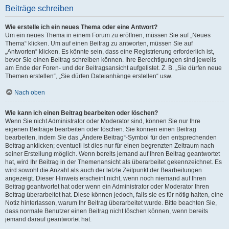
Beiträge schreiben
Wie erstelle ich ein neues Thema oder eine Antwort?
Um ein neues Thema in einem Forum zu eröffnen, müssen Sie auf „Neues
Thema“ klicken. Um auf einen Beitrag zu antworten, müssen Sie auf
„Antworten“ klicken. Es könnte sein, dass eine Registrierung erforderlich ist,
bevor Sie einen Beitrag schreiben können. Ihre Berechtigungen sind jeweils
am Ende der Foren- und der Beitragsansicht aufgelistet. Z. B. „Sie dürfen neue
Themen erstellen“, „Sie dürfen Dateianhänge erstellen“ usw.
Nach oben
Wie kann ich einen Beitrag bearbeiten oder löschen?
Wenn Sie nicht Administrator oder Moderator sind, können Sie nur Ihre
eigenen Beiträge bearbeiten oder löschen. Sie können einen Beitrag
bearbeiten, indem Sie das „Ändere Beitrag“-Symbol für den entsprechenden
Beitrag anklicken; eventuell ist dies nur für einen begrenzten Zeitraum nach
seiner Erstellung möglich. Wenn bereits jemand auf Ihren Beitrag geantwortet
hat, wird Ihr Beitrag in der Themenansicht als überarbeitet gekennzeichnet. Es
wird sowohl die Anzahl als auch der letzte Zeitpunkt der Bearbeitungen
angezeigt. Dieser Hinweis erscheint nicht, wenn noch niemand auf Ihren
Beitrag geantwortet hat oder wenn ein Administrator oder Moderator Ihren
Beitrag überarbeitet hat. Diese können jedoch, falls sie es für nötig halten, eine
Notiz hinterlassen, warum Ihr Beitrag überarbeitet wurde. Bitte beachten Sie,
dass normale Benutzer einen Beitrag nicht löschen können, wenn bereits
jemand darauf geantwortet hat.