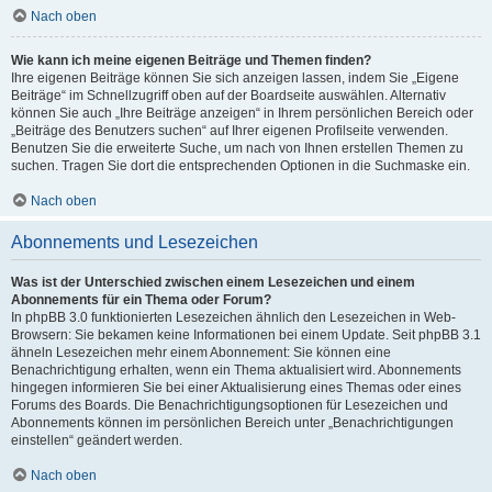
Nach oben
Wie kann ich meine eigenen Beiträge und Themen finden?
Ihre eigenen Beiträge können Sie sich anzeigen lassen, indem Sie „Eigene
Beiträge“ im Schnellzugriff oben auf der Boardseite auswählen. Alternativ
können Sie auch „Ihre Beiträge anzeigen“ in Ihrem persönlichen Bereich oder
„Beiträge des Benutzers suchen“ auf Ihrer eigenen Profilseite verwenden.
Benutzen Sie die erweiterte Suche, um nach von Ihnen erstellen Themen zu
suchen. Tragen Sie dort die entsprechenden Optionen in die Suchmaske ein.
Nach oben
Abonnements und Lesezeichen
Was ist der Unterschied zwischen einem Lesezeichen und einem
Abonnements für ein Thema oder Forum?
In phpBB 3.0 funktionierten Lesezeichen ähnlich den Lesezeichen in Web-
Browsern: Sie bekamen keine Informationen bei einem Update. Seit phpBB 3.1
ähneln Lesezeichen mehr einem Abonnement: Sie können eine
Benachrichtigung erhalten, wenn ein Thema aktualisiert wird. Abonnements
hingegen informieren Sie bei einer Aktualisierung eines Themas oder eines
Forums des Boards. Die Benachrichtigungsoptionen für Lesezeichen und
Abonnements können im persönlichen Bereich unter „Benachrichtigungen
einstellen“ geändert werden.
Nach oben