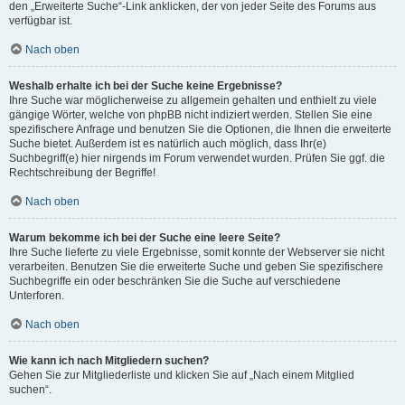
den „Erweiterte Suche“-Link anklicken, der von jeder Seite des Forums aus
verfügbar ist.
Nach oben
Weshalb erhalte ich bei der Suche keine Ergebnisse?
Ihre Suche war möglicherweise zu allgemein gehalten und enthielt zu viele
gängige Wörter, welche von phpBB nicht indiziert werden. Stellen Sie eine
spezifischere Anfrage und benutzen Sie die Optionen, die Ihnen die erweiterte
Suche bietet. Außerdem ist es natürlich auch möglich, dass Ihr(e)
Suchbegriff(e) hier nirgends im Forum verwendet wurden. Prüfen Sie ggf. die
Rechtschreibung der Begriffe!
Nach oben
Warum bekomme ich bei der Suche eine leere Seite?
Ihre Suche lieferte zu viele Ergebnisse, somit konnte der Webserver sie nicht
verarbeiten. Benutzen Sie die erweiterte Suche und geben Sie spezifischere
Suchbegriffe ein oder beschränken Sie die Suche auf verschiedene
Unterforen.
Nach oben
Wie kann ich nach Mitgliedern suchen?
Gehen Sie zur Mitgliederliste und klicken Sie auf „Nach einem Mitglied
suchen“.