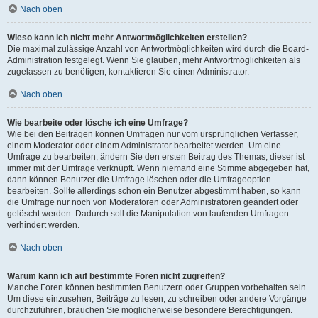
Nach oben
Wieso kann ich nicht mehr Antwortmöglichkeiten erstellen?
Die maximal zulässige Anzahl von Antwortmöglichkeiten wird durch die Board-
Administration festgelegt. Wenn Sie glauben, mehr Antwortmöglichkeiten als
zugelassen zu benötigen, kontaktieren Sie einen Administrator.
Nach oben
Wie bearbeite oder lösche ich eine Umfrage?
Wie bei den Beiträgen können Umfragen nur vom ursprünglichen Verfasser,
einem Moderator oder einem Administrator bearbeitet werden. Um eine
Umfrage zu bearbeiten, ändern Sie den ersten Beitrag des Themas; dieser ist
immer mit der Umfrage verknüpft. Wenn niemand eine Stimme abgegeben hat,
dann können Benutzer die Umfrage löschen oder die Umfrageoption
bearbeiten. Sollte allerdings schon ein Benutzer abgestimmt haben, so kann
die Umfrage nur noch von Moderatoren oder Administratoren geändert oder
gelöscht werden. Dadurch soll die Manipulation von laufenden Umfragen
verhindert werden.
Nach oben
Warum kann ich auf bestimmte Foren nicht zugreifen?
Manche Foren können bestimmten Benutzern oder Gruppen vorbehalten sein.
Um diese einzusehen, Beiträge zu lesen, zu schreiben oder andere Vorgänge
durchzuführen, brauchen Sie möglicherweise besondere Berechtigungen.