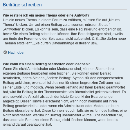
Beiträge schreiben
Wie erstelle ich ein neues Thema oder eine Antwort?
Um ein neues Thema in einem Forum zu eröffnen, müssen Sie auf „Neues
Thema“ klicken. Um auf einen Beitrag zu antworten, müssen Sie auf
„Antworten“ klicken. Es könnte sein, dass eine Registrierung erforderlich ist,
bevor Sie einen Beitrag schreiben können. Ihre Berechtigungen sind jeweils
am Ende der Foren- und der Beitragsansicht aufgelistet. Z. B. „Sie dürfen neue
Themen erstellen“, „Sie dürfen Dateianhänge erstellen“ usw.
Nach oben
Wie kann ich einen Beitrag bearbeiten oder löschen?
Wenn Sie nicht Administrator oder Moderator sind, können Sie nur Ihre
eigenen Beiträge bearbeiten oder löschen. Sie können einen Beitrag
bearbeiten, indem Sie das „Ändere Beitrag“-Symbol für den entsprechenden
Beitrag anklicken; eventuell ist dies nur für einen begrenzten Zeitraum nach
seiner Erstellung möglich. Wenn bereits jemand auf Ihren Beitrag geantwortet
hat, wird Ihr Beitrag in der Themenansicht als überarbeitet gekennzeichnet. Es
wird sowohl die Anzahl als auch der letzte Zeitpunkt der Bearbeitungen
angezeigt. Dieser Hinweis erscheint nicht, wenn noch niemand auf Ihren
Beitrag geantwortet hat oder wenn ein Administrator oder Moderator Ihren
Beitrag überarbeitet hat. Diese können jedoch, falls sie es für nötig halten, eine
Notiz hinterlassen, warum Ihr Beitrag überarbeitet wurde. Bitte beachten Sie,
dass normale Benutzer einen Beitrag nicht löschen können, wenn bereits
jemand darauf geantwortet hat.