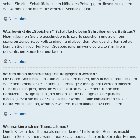
sehen Sie eine Schaltfläche in der Nähe des Beitrags, um diesen zu melden.
Sie werden dann durch die weiteren Schritte geführt.
Nach oben
Was bewirkt die „Speichern“-Schaltfläche beim Schreiben eines Beitrags?
Hiermit können Sie die geschriebene Entwürfe speichern und zu einem
späteren Zeitpunkt vervollständigen und absenden. Den gesicherten Beitrag
können Sie mit der Funktion „Gespeicherte Entwürfe verwalten“ in Ihrem
persönlichen Bereich erneut laden.
Nach oben
Warum muss mein Beitrag erst freigegeben werden?
Die Board-Administration kann entschieden haben, dass in dem Forum, in dem
Sie einen Beitrag erstellt haben, die Beiträge zuerst geprüft werden müssen.
Es ist auch möglich, dass die Administration Sie zu einer Gruppe von
Benutzern hinzugefügt hat, bei denen sie die Beiträge erst begutachten
möchte, bevor sie auf der Seite sichtbar werden. Bitte kontaktieren Sie die
Board-Administration, wenn Sie weitere Informationen dazu benötigen.
Nach oben
Wie markiere ich ein Thema als neu?
Durch Klicken des „Thema als neu markieren“-Links in der Beitragsansicht
können Sie das Thema wieder ganz nach oben auf die erste Seite des Forums