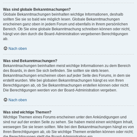
Was sind globale Bekanntmachungen?
Globale Bekanntmachungen beinhalten wichtige Informationen, deshalb
sollten Sie sie so bald wie möglich lesen. Globale Bekanntmachungen
erscheinen ganz oben in jedem Forum und ebenfalls in Ihrem persönlichen
Bereich. Ob Sie eine globale Bekanntmachung schreiben können oder nicht,
hängt von den durch die Board-Administration vergebenen Berechtigungen
ab.
Nach oben
Was sind Bekanntmachungen?
Bekanntmachungen beinhalten meist wichtige Informationen zu dem Bereich
des Boards, in dem Sie sich befinden. Sie sollten sie stets lesen.
Bekanntmachungen erscheinen oben auf jeder Seite des Forums, in dem sie
erstellt wurden. Wie bei globalen Bekanntmachungen hängt es von Ihren
Berechtigungen ab, ob Sie Bekanntmachungen erstellen können oder nicht.
Die Berechtigungen werden von der Board-Administration vergeben.
Nach oben
Was sind wichtige Themen?
Wichtige Themen eines Forums erscheinen unter den Ankündigungen und
sind nur auf der ersten Seite zu sehen. Sie haben meist einen wichtigen Inhalt,
weswegen Sie sie lesen sollten. Wie bei den Bekanntmachungen hängt es von
Ihren Berechtigungen ab, ob Sie wichtige Themen erstellen können oder nicht;
die Berechtigungen stellt die Board-Administration ein.