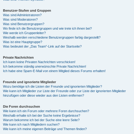
Benutzer-Stufen und Gruppen
Was sind Administratoren?
Was sind Moderatoren?
Was sind Benutzergruppen?
Wo finde ich die Benutzergruppen und wie trete ich ihnen bei?
Wie werde ich Gruppenleiter?
Weshalb werden verschiedene Benutzergruppen farbig dargestellt?
Was ist eine Hauptgruppe?
Was bedeutet der „Das Team“-Link auf der Startseite?
Private Nachrichten
Ich kann keine Privaten Nachrichten verschicken!
Ich bekomme ständig unerwünschte Private Nachrichten!
Ich habe eine Spam-E-Mail von einem Mitglied dieses Forums erhalten!
Freunde und ignorierte Mitglieder
Wozu benötige ich die Listen der Freunde und ignorierten Mitglieder?
Wie kann ich Mitglieder zur Liste der Freunde oder zur Liste der ignorierten Mitglieder
hinzufügen oder diese wieder aus den Listen entfernen?
Die Foren durchsuchen
Wie kann ich ein Forum oder mehrere Foren durchsuchen?
Weshalb erhalte ich bei der Suche keine Ergebnisse?
Warum bekomme ich bei der Suche eine leere Seite?
Wie kann ich nach Mitgliedern suchen?
Wie kann ich meine eigenen Beiträge und Themen finden?