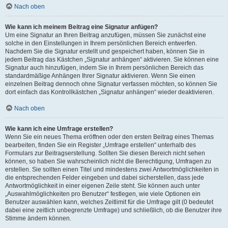
Nach oben
Wie kann ich meinem Beitrag eine Signatur anfügen?
Um eine Signatur an Ihren Beitrag anzufügen, müssen Sie zunächst eine
solche in den Einstellungen in Ihrem persönlichen Bereich entwerfen.
Nachdem Sie die Signatur erstellt und gespeichert haben, können Sie in
jedem Beitrag das Kästchen „Signatur anhängen“ aktivieren. Sie können eine
Signatur auch hinzufügen, indem Sie in Ihrem persönlichen Bereich das
standardmäßige Anhängen Ihrer Signatur aktivieren. Wenn Sie einen
einzelnen Beitrag dennoch ohne Signatur verfassen möchten, so können Sie
dort einfach das Kontrollkästchen „Signatur anhängen“ wieder deaktivieren.
Nach oben
Wie kann ich eine Umfrage erstellen?
Wenn Sie ein neues Thema eröffnen oder den ersten Beitrag eines Themas
bearbeiten, finden Sie ein Register „Umfrage erstellen“ unterhalb des
Formulars zur Beitragserstellung. Sollten Sie diesen Bereich nicht sehen
können, so haben Sie wahrscheinlich nicht die Berechtigung, Umfragen zu
erstellen. Sie sollten einen Titel und mindestens zwei Antwortmöglichkeiten in
die entsprechenden Felder eingeben und dabei sicherstellen, dass jede
Antwortmöglichkeit in einer eigenen Zeile steht. Sie können auch unter
„Auswahlmöglichkeiten pro Benutzer“ festlegen, wie viele Optionen ein
Benutzer auswählen kann, welches Zeitlimit für die Umfrage gilt (0 bedeutet
dabei eine zeitlich unbegrenzte Umfrage) und schließlich, ob die Benutzer ihre
Stimme ändern können.