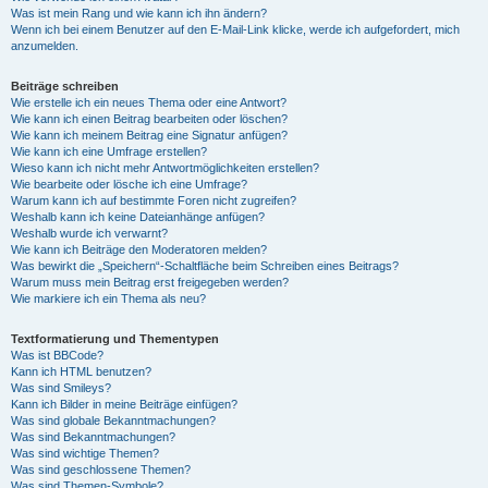
Was ist mein Rang und wie kann ich ihn ändern?
Wenn ich bei einem Benutzer auf den E-Mail-Link klicke, werde ich aufgefordert, mich
anzumelden.
Beiträge schreiben
Wie erstelle ich ein neues Thema oder eine Antwort?
Wie kann ich einen Beitrag bearbeiten oder löschen?
Wie kann ich meinem Beitrag eine Signatur anfügen?
Wie kann ich eine Umfrage erstellen?
Wieso kann ich nicht mehr Antwortmöglichkeiten erstellen?
Wie bearbeite oder lösche ich eine Umfrage?
Warum kann ich auf bestimmte Foren nicht zugreifen?
Weshalb kann ich keine Dateianhänge anfügen?
Weshalb wurde ich verwarnt?
Wie kann ich Beiträge den Moderatoren melden?
Was bewirkt die „Speichern“-Schaltfläche beim Schreiben eines Beitrags?
Warum muss mein Beitrag erst freigegeben werden?
Wie markiere ich ein Thema als neu?
Textformatierung und Thementypen
Was ist BBCode?
Kann ich HTML benutzen?
Was sind Smileys?
Kann ich Bilder in meine Beiträge einfügen?
Was sind globale Bekanntmachungen?
Was sind Bekanntmachungen?
Was sind wichtige Themen?
Was sind geschlossene Themen?
Was sind Themen-Symbole?