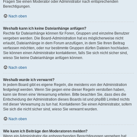
Fragen Sie einen Moderator oder Administrator nach entsprechenden
Berechtigungen.
Nach oben
Weshalb kann ich keine Dateianhänge anfügen?
Rechte für Dateianhänge können für Foren, Gruppen und einzelne Benutzer
vergeben werden. Die Board-Administration hat es möglicherweise nicht
erlaubt, Dateianhänge in dem Forum anzufügen, in dem Sie Ihren Beitrag
verfassen möchten, oder nur bestimmte Gruppen dürfen Dateien hochladen.
Sie können einen Administrator kontaktieren, falls Sie sich nicht sicher sind,
wieso Sie keine Dateianhänge anfügen können.
Nach oben
Weshalb wurde ich verwarnt?
In jedem Board gibt es eigene Regeln, die meistens von der Administration
festgelegt werden. Wenn Sie gegen eine dieser Regeln verstoßen haben,
kann sie Ihnen eine Verwarnung erteilen. Bitte beachten Sie, dass dies die
Entscheidung der Administration dieses Boards ist und phpBB Limited nichts
mit dieser Verwarnung zu tun hat. Kontaktieren Sie einen Administrator, sofern
Sie sich die nicht sicher sind, wieso Sie verwarnt wurden.
Nach oben
Wie kann ich Beiträge den Moderatoren melden?
Wenn ein Administrator die entsprechenden Berechtigungen vergeben hat,