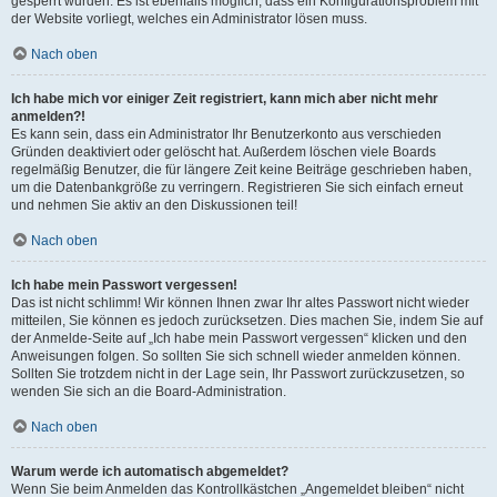
gesperrt wurden. Es ist ebenfalls möglich, dass ein Konfigurationsproblem mit
der Website vorliegt, welches ein Administrator lösen muss.
Nach oben
Ich habe mich vor einiger Zeit registriert, kann mich aber nicht mehr
anmelden?!
Es kann sein, dass ein Administrator Ihr Benutzerkonto aus verschieden
Gründen deaktiviert oder gelöscht hat. Außerdem löschen viele Boards
regelmäßig Benutzer, die für längere Zeit keine Beiträge geschrieben haben,
um die Datenbankgröße zu verringern. Registrieren Sie sich einfach erneut
und nehmen Sie aktiv an den Diskussionen teil!
Nach oben
Ich habe mein Passwort vergessen!
Das ist nicht schlimm! Wir können Ihnen zwar Ihr altes Passwort nicht wieder
mitteilen, Sie können es jedoch zurücksetzen. Dies machen Sie, indem Sie auf
der Anmelde-Seite auf „Ich habe mein Passwort vergessen“ klicken und den
Anweisungen folgen. So sollten Sie sich schnell wieder anmelden können.
Sollten Sie trotzdem nicht in der Lage sein, Ihr Passwort zurückzusetzen, so
wenden Sie sich an die Board-Administration.
Nach oben
Warum werde ich automatisch abgemeldet?
Wenn Sie beim Anmelden das Kontrollkästchen „Angemeldet bleiben“ nicht