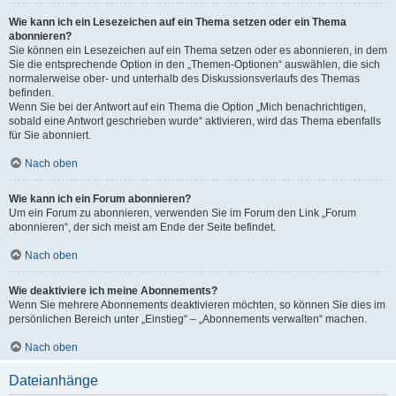
Wie kann ich ein Lesezeichen auf ein Thema setzen oder ein Thema
abonnieren?
Sie können ein Lesezeichen auf ein Thema setzen oder es abonnieren, in dem
Sie die entsprechende Option in den „Themen-Optionen“ auswählen, die sich
normalerweise ober- und unterhalb des Diskussionsverlaufs des Themas
befinden.
Wenn Sie bei der Antwort auf ein Thema die Option „Mich benachrichtigen,
sobald eine Antwort geschrieben wurde“ aktivieren, wird das Thema ebenfalls
für Sie abonniert.
Nach oben
Wie kann ich ein Forum abonnieren?
Um ein Forum zu abonnieren, verwenden Sie im Forum den Link „Forum
abonnieren“, der sich meist am Ende der Seite befindet.
Nach oben
Wie deaktiviere ich meine Abonnements?
Wenn Sie mehrere Abonnements deaktivieren möchten, so können Sie dies im
persönlichen Bereich unter „Einstieg“ – „Abonnements verwalten“ machen.
Nach oben
Dateianhänge