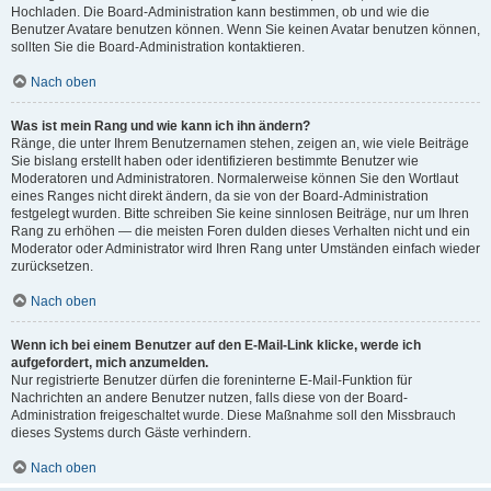
Hochladen. Die Board-Administration kann bestimmen, ob und wie die
Benutzer Avatare benutzen können. Wenn Sie keinen Avatar benutzen können,
sollten Sie die Board-Administration kontaktieren.
Nach oben
Was ist mein Rang und wie kann ich ihn ändern?
Ränge, die unter Ihrem Benutzernamen stehen, zeigen an, wie viele Beiträge
Sie bislang erstellt haben oder identifizieren bestimmte Benutzer wie
Moderatoren und Administratoren. Normalerweise können Sie den Wortlaut
eines Ranges nicht direkt ändern, da sie von der Board-Administration
festgelegt wurden. Bitte schreiben Sie keine sinnlosen Beiträge, nur um Ihren
Rang zu erhöhen — die meisten Foren dulden dieses Verhalten nicht und ein
Moderator oder Administrator wird Ihren Rang unter Umständen einfach wieder
zurücksetzen.
Nach oben
Wenn ich bei einem Benutzer auf den E-Mail-Link klicke, werde ich
aufgefordert, mich anzumelden.
Nur registrierte Benutzer dürfen die foreninterne E-Mail-Funktion für
Nachrichten an andere Benutzer nutzen, falls diese von der Board-
Administration freigeschaltet wurde. Diese Maßnahme soll den Missbrauch
dieses Systems durch Gäste verhindern.
Nach oben