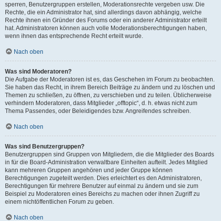
sperren, Benutzergruppen erstellen, Moderationsrechte vergeben usw. Die
Rechte, die ein Administrator hat, sind allerdings davon abhängig, welche
Rechte ihnen ein Gründer des Forums oder ein anderer Administrator erteilt
hat. Administratoren können auch volle Moderationsberechtigungen haben,
wenn ihnen das entsprechende Recht erteilt wurde.
Nach oben
Was sind Moderatoren?
Die Aufgabe der Moderatoren ist es, das Geschehen im Forum zu beobachten.
Sie haben das Recht, in ihrem Bereich Beiträge zu ändern und zu löschen und
Themen zu schließen, zu öffnen, zu verschieben und zu teilen. Üblicherweise
verhindern Moderatoren, dass Mitglieder „offtopic“, d. h. etwas nicht zum
Thema Passendes, oder Beleidigendes bzw. Angreifendes schreiben.
Nach oben
Was sind Benutzergruppen?
Benutzergruppen sind Gruppen von Mitgliedern, die die Mitglieder des Boards
in für die Board-Administration verwaltbare Einheiten aufteilt. Jedes Mitglied
kann mehreren Gruppen angehören und jeder Gruppe können
Berechtigungen zugeteilt werden. Dies erleichtert es den Administratoren,
Berechtigungen für mehrere Benutzer auf einmal zu ändern und sie zum
Beispiel zu Moderatoren eines Bereichs zu machen oder ihnen Zugriff zu
einem nichtöffentlichen Forum zu geben.
Nach oben