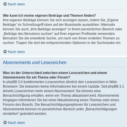
Nach oben
Wie kann ich meine eigenen Beiträge und Themen finden?
Ihre eigenen Beiträge können Sie sich anzeigen lassen, indem Sie „Eigene
Beiträge“ im Schnellzugriff oben auf der Boardseite auswählen. Alternativ
können Sie auch „Ihre Beiträge anzeigen“ in Ihrem persönlichen Bereich oder
„Beiträge des Benutzers suchen“ auf Ihrer eigenen Profilseite verwenden.
Benutzen Sie die erweiterte Suche, um nach von Ihnen erstellen Themen zu
suchen. Tragen Sie dort die entsprechenden Optionen in die Suchmaske ein.
Nach oben
Abonnements und Lesezeichen
Was ist der Unterschied zwischen einem Lesezeichen und einem
Abonnements für ein Thema oder Forum?
In phpBB 3.0 funktionierten Lesezeichen ähnlich den Lesezeichen in Web-
Browsern: Sie bekamen keine Informationen bei einem Update. Seit phpBB 3.1
ähneln Lesezeichen mehr einem Abonnement: Sie können eine
Benachrichtigung erhalten, wenn ein Thema aktualisiert wird. Abonnements
hingegen informieren Sie bei einer Aktualisierung eines Themas oder eines
Forums des Boards. Die Benachrichtigungsoptionen für Lesezeichen und
Abonnements können im persönlichen Bereich unter „Benachrichtigungen
einstellen“ geändert werden.
Nach oben