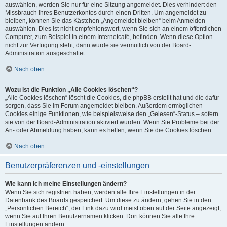
auswählen, werden Sie nur für eine Sitzung angemeldet. Dies verhindert den
Missbrauch Ihres Benutzerkontos durch einen Dritten. Um angemeldet zu
bleiben, können Sie das Kästchen „Angemeldet bleiben“ beim Anmelden
auswählen. Dies ist nicht empfehlenswert, wenn Sie sich an einem öffentlichen
Computer, zum Beispiel in einem Internetcafé, befinden. Wenn diese Option
nicht zur Verfügung steht, dann wurde sie vermutlich von der Board-
Administration ausgeschaltet.
Nach oben
Wozu ist die Funktion „Alle Cookies löschen“?
„Alle Cookies löschen“ löscht die Cookies, die phpBB erstellt hat und die dafür
sorgen, dass Sie im Forum angemeldet bleiben. Außerdem ermöglichen
Cookies einige Funktionen, wie beispielsweise den „Gelesen“-Status – sofern
sie von der Board-Administration aktiviert wurden. Wenn Sie Probleme bei der
An- oder Abmeldung haben, kann es helfen, wenn Sie die Cookies löschen.
Nach oben
Benutzerpräferenzen und -einstellungen
Wie kann ich meine Einstellungen ändern?
Wenn Sie sich registriert haben, werden alle Ihre Einstellungen in der
Datenbank des Boards gespeichert. Um diese zu ändern, gehen Sie in den
„Persönlichen Bereich“; der Link dazu wird meist oben auf der Seite angezeigt,
wenn Sie auf Ihren Benutzernamen klicken. Dort können Sie alle Ihre
Einstellungen ändern.