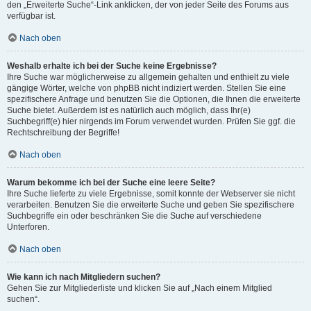
den „Erweiterte Suche“-Link anklicken, der von jeder Seite des Forums aus
verfügbar ist.
Nach oben
Weshalb erhalte ich bei der Suche keine Ergebnisse?
Ihre Suche war möglicherweise zu allgemein gehalten und enthielt zu viele
gängige Wörter, welche von phpBB nicht indiziert werden. Stellen Sie eine
spezifischere Anfrage und benutzen Sie die Optionen, die Ihnen die erweiterte
Suche bietet. Außerdem ist es natürlich auch möglich, dass Ihr(e)
Suchbegriff(e) hier nirgends im Forum verwendet wurden. Prüfen Sie ggf. die
Rechtschreibung der Begriffe!
Nach oben
Warum bekomme ich bei der Suche eine leere Seite?
Ihre Suche lieferte zu viele Ergebnisse, somit konnte der Webserver sie nicht
verarbeiten. Benutzen Sie die erweiterte Suche und geben Sie spezifischere
Suchbegriffe ein oder beschränken Sie die Suche auf verschiedene
Unterforen.
Nach oben
Wie kann ich nach Mitgliedern suchen?
Gehen Sie zur Mitgliederliste und klicken Sie auf „Nach einem Mitglied
suchen“.