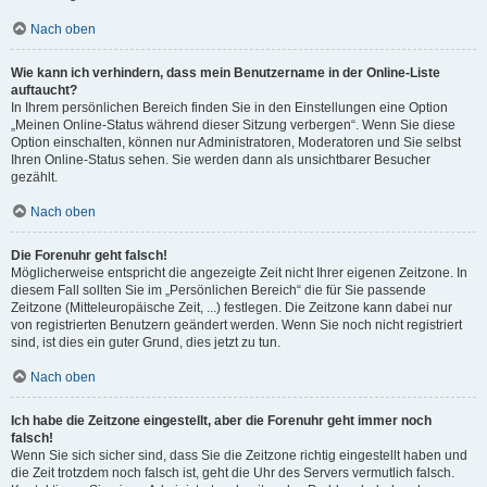
Nach oben
Wie kann ich verhindern, dass mein Benutzername in der Online-Liste
auftaucht?
In Ihrem persönlichen Bereich finden Sie in den Einstellungen eine Option
„Meinen Online-Status während dieser Sitzung verbergen“. Wenn Sie diese
Option einschalten, können nur Administratoren, Moderatoren und Sie selbst
Ihren Online-Status sehen. Sie werden dann als unsichtbarer Besucher
gezählt.
Nach oben
Die Forenuhr geht falsch!
Möglicherweise entspricht die angezeigte Zeit nicht Ihrer eigenen Zeitzone. In
diesem Fall sollten Sie im „Persönlichen Bereich“ die für Sie passende
Zeitzone (Mitteleuropäische Zeit, ...) festlegen. Die Zeitzone kann dabei nur
von registrierten Benutzern geändert werden. Wenn Sie noch nicht registriert
sind, ist dies ein guter Grund, dies jetzt zu tun.
Nach oben
Ich habe die Zeitzone eingestellt, aber die Forenuhr geht immer noch
falsch!
Wenn Sie sich sicher sind, dass Sie die Zeitzone richtig eingestellt haben und
die Zeit trotzdem noch falsch ist, geht die Uhr des Servers vermutlich falsch.