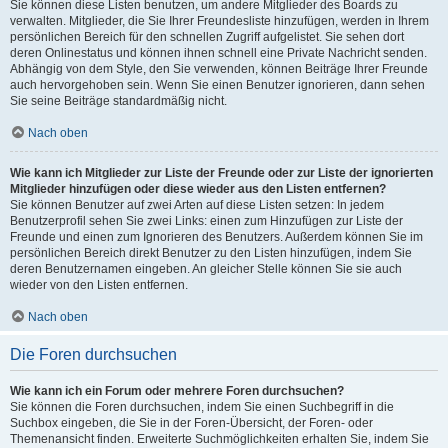
Sie können diese Listen benutzen, um andere Mitglieder des Boards zu
verwalten. Mitglieder, die Sie Ihrer Freundesliste hinzufügen, werden in Ihrem
persönlichen Bereich für den schnellen Zugriff aufgelistet. Sie sehen dort
deren Onlinestatus und können ihnen schnell eine Private Nachricht senden.
Abhängig von dem Style, den Sie verwenden, können Beiträge Ihrer Freunde
auch hervorgehoben sein. Wenn Sie einen Benutzer ignorieren, dann sehen
Sie seine Beiträge standardmäßig nicht.
Nach oben
Wie kann ich Mitglieder zur Liste der Freunde oder zur Liste der ignorierten
Mitglieder hinzufügen oder diese wieder aus den Listen entfernen?
Sie können Benutzer auf zwei Arten auf diese Listen setzen: In jedem
Benutzerprofil sehen Sie zwei Links: einen zum Hinzufügen zur Liste der
Freunde und einen zum Ignorieren des Benutzers. Außerdem können Sie im
persönlichen Bereich direkt Benutzer zu den Listen hinzufügen, indem Sie
deren Benutzernamen eingeben. An gleicher Stelle können Sie sie auch
wieder von den Listen entfernen.
Nach oben
Die Foren durchsuchen
Wie kann ich ein Forum oder mehrere Foren durchsuchen?
Sie können die Foren durchsuchen, indem Sie einen Suchbegriff in die
Suchbox eingeben, die Sie in der Foren-Übersicht, der Foren- oder
Themenansicht finden. Erweiterte Suchmöglichkeiten erhalten Sie, indem Sie