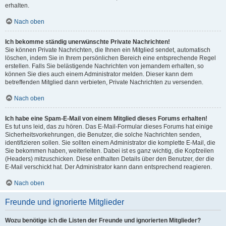
erhalten.
Nach oben
Ich bekomme ständig unerwünschte Private Nachrichten!
Sie können Private Nachrichten, die Ihnen ein Mitglied sendet, automatisch
löschen, indem Sie in Ihrem persönlichen Bereich eine entsprechende Regel
erstellen. Falls Sie belästigende Nachrichten von jemandem erhalten, so
können Sie dies auch einem Administrator melden. Dieser kann dem
betreffenden Mitglied dann verbieten, Private Nachrichten zu versenden.
Nach oben
Ich habe eine Spam-E-Mail von einem Mitglied dieses Forums erhalten!
Es tut uns leid, das zu hören. Das E-Mail-Formular dieses Forums hat einige
Sicherheitsvorkehrungen, die Benutzer, die solche Nachrichten senden,
identifizieren sollen. Sie sollten einem Administrator die komplette E-Mail, die
Sie bekommen haben, weiterleiten. Dabei ist es ganz wichtig, die Kopfzeilen
(Headers) mitzuschicken. Diese enthalten Details über den Benutzer, der die
E-Mail verschickt hat. Der Administrator kann dann entsprechend reagieren.
Nach oben
Freunde und ignorierte Mitglieder
Wozu benötige ich die Listen der Freunde und ignorierten Mitglieder?