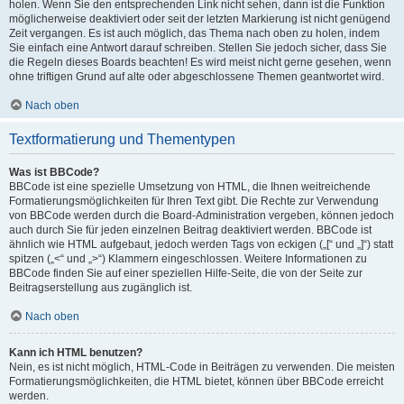
holen. Wenn Sie den entsprechenden Link nicht sehen, dann ist die Funktion
möglicherweise deaktiviert oder seit der letzten Markierung ist nicht genügend
Zeit vergangen. Es ist auch möglich, das Thema nach oben zu holen, indem
Sie einfach eine Antwort darauf schreiben. Stellen Sie jedoch sicher, dass Sie
die Regeln dieses Boards beachten! Es wird meist nicht gerne gesehen, wenn
ohne triftigen Grund auf alte oder abgeschlossene Themen geantwortet wird.
Nach oben
Textformatierung und Thementypen
Was ist BBCode?
BBCode ist eine spezielle Umsetzung von HTML, die Ihnen weitreichende
Formatierungsmöglichkeiten für Ihren Text gibt. Die Rechte zur Verwendung
von BBCode werden durch die Board-Administration vergeben, können jedoch
auch durch Sie für jeden einzelnen Beitrag deaktiviert werden. BBCode ist
ähnlich wie HTML aufgebaut, jedoch werden Tags von eckigen („[“ und „]“) statt
spitzen („<“ und „>“) Klammern eingeschlossen. Weitere Informationen zu
BBCode finden Sie auf einer speziellen Hilfe-Seite, die von der Seite zur
Beitragserstellung aus zugänglich ist.
Nach oben
Kann ich HTML benutzen?
Nein, es ist nicht möglich, HTML-Code in Beiträgen zu verwenden. Die meisten
Formatierungsmöglichkeiten, die HTML bietet, können über BBCode erreicht
werden.