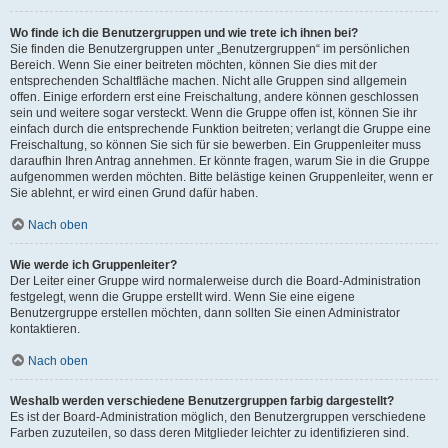
Wo finde ich die Benutzergruppen und wie trete ich ihnen bei?
Sie finden die Benutzergruppen unter „Benutzergruppen“ im persönlichen
Bereich. Wenn Sie einer beitreten möchten, können Sie dies mit der
entsprechenden Schaltfläche machen. Nicht alle Gruppen sind allgemein
offen. Einige erfordern erst eine Freischaltung, andere können geschlossen
sein und weitere sogar versteckt. Wenn die Gruppe offen ist, können Sie ihr
einfach durch die entsprechende Funktion beitreten; verlangt die Gruppe eine
Freischaltung, so können Sie sich für sie bewerben. Ein Gruppenleiter muss
daraufhin Ihren Antrag annehmen. Er könnte fragen, warum Sie in die Gruppe
aufgenommen werden möchten. Bitte belästige keinen Gruppenleiter, wenn er
Sie ablehnt, er wird einen Grund dafür haben.
Nach oben
Wie werde ich Gruppenleiter?
Der Leiter einer Gruppe wird normalerweise durch die Board-Administration
festgelegt, wenn die Gruppe erstellt wird. Wenn Sie eine eigene
Benutzergruppe erstellen möchten, dann sollten Sie einen Administrator
kontaktieren.
Nach oben
Weshalb werden verschiedene Benutzergruppen farbig dargestellt?
Es ist der Board-Administration möglich, den Benutzergruppen verschiedene
Farben zuzuteilen, so dass deren Mitglieder leichter zu identifizieren sind.