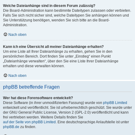
Welche Dateianhänge sind in diesem Forum zulässig?
Die Board-Administration kann bestimmte Dateitypen zulassen oder verbieten.
Falls Sie sich nicht sicher sind, welche Dateitypen Sie anhängen können und
Sie Unterstützung benötigen, wenden Sie sich bitte an die Board-
Administration.
Nach oben
Kann ich eine Übersicht all meiner Dateianhänge erhalten?
Um eine Liste all Ihrer Dateianhänge zu erhalten, gehen Sie in den
persönlichen Bereich. Dort finden Sie unter „Einstieg“ einen Punkt
„Dateianhänge verwalten“, über den Sie eine Liste Ihrer Dateianhänge
erhalten und diese verwalten können.
Nach oben
phpBB betreffende Fragen
Wer hat diese Forensoftware entwickelt?
Diese Software (in ihrer unmodifizierten Fassung) wurde von
phpBB Limited
entwickelt und veröffentlicht. Sie ist urheberrechtlich geschützt. Sie wurde unter
der GNU General Public License, Version 2 (GPL-2.0) veröffentlicht und kann
frei vertrieben werden. Weitere Details finden Sie
auf der Seite von phpBB Limited
. Eine deutschsprachige Anlaufstelle ist unter
phpBB.de
zu finden.