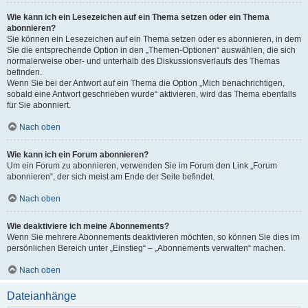
Wie kann ich ein Lesezeichen auf ein Thema setzen oder ein Thema
abonnieren?
Sie können ein Lesezeichen auf ein Thema setzen oder es abonnieren, in dem
Sie die entsprechende Option in den „Themen-Optionen“ auswählen, die sich
normalerweise ober- und unterhalb des Diskussionsverlaufs des Themas
befinden.
Wenn Sie bei der Antwort auf ein Thema die Option „Mich benachrichtigen,
sobald eine Antwort geschrieben wurde“ aktivieren, wird das Thema ebenfalls
für Sie abonniert.
Nach oben
Wie kann ich ein Forum abonnieren?
Um ein Forum zu abonnieren, verwenden Sie im Forum den Link „Forum
abonnieren“, der sich meist am Ende der Seite befindet.
Nach oben
Wie deaktiviere ich meine Abonnements?
Wenn Sie mehrere Abonnements deaktivieren möchten, so können Sie dies im
persönlichen Bereich unter „Einstieg“ – „Abonnements verwalten“ machen.
Nach oben
Dateianhänge