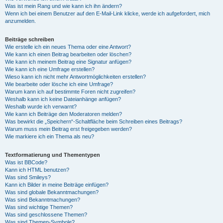
Was ist mein Rang und wie kann ich ihn ändern?
Wenn ich bei einem Benutzer auf den E-Mail-Link klicke, werde ich aufgefordert, mich
anzumelden.
Beiträge schreiben
Wie erstelle ich ein neues Thema oder eine Antwort?
Wie kann ich einen Beitrag bearbeiten oder löschen?
Wie kann ich meinem Beitrag eine Signatur anfügen?
Wie kann ich eine Umfrage erstellen?
Wieso kann ich nicht mehr Antwortmöglichkeiten erstellen?
Wie bearbeite oder lösche ich eine Umfrage?
Warum kann ich auf bestimmte Foren nicht zugreifen?
Weshalb kann ich keine Dateianhänge anfügen?
Weshalb wurde ich verwarnt?
Wie kann ich Beiträge den Moderatoren melden?
Was bewirkt die „Speichern“-Schaltfläche beim Schreiben eines Beitrags?
Warum muss mein Beitrag erst freigegeben werden?
Wie markiere ich ein Thema als neu?
Textformatierung und Thementypen
Was ist BBCode?
Kann ich HTML benutzen?
Was sind Smileys?
Kann ich Bilder in meine Beiträge einfügen?
Was sind globale Bekanntmachungen?
Was sind Bekanntmachungen?
Was sind wichtige Themen?
Was sind geschlossene Themen?
Was sind Themen-Symbole?