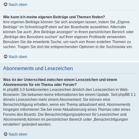
Nach oben
Wie kann ich meine eigenen Beiträge und Themen finden?
Ihre eigenen Beiträge können Sie sich anzeigen lassen, indem Sie „Eigene
Beiträge“ im Schnellzugriff oben auf der Boardseite auswählen. Alternativ
können Sie auch „Ihre Beiträge anzeigen“ in Ihrem persönlichen Bereich oder
„Beiträge des Benutzers suchen“ auf Ihrer eigenen Profilseite verwenden.
Benutzen Sie die erweiterte Suche, um nach von Ihnen erstellen Themen zu
suchen. Tragen Sie dort die entsprechenden Optionen in die Suchmaske ein.
Nach oben
Abonnements und Lesezeichen
Was ist der Unterschied zwischen einem Lesezeichen und einem
Abonnements für ein Thema oder Forum?
In phpBB 3.0 funktionierten Lesezeichen ähnlich den Lesezeichen in Web-
Browsern: Sie bekamen keine Informationen bei einem Update. Seit phpBB 3.1
ähneln Lesezeichen mehr einem Abonnement: Sie können eine
Benachrichtigung erhalten, wenn ein Thema aktualisiert wird. Abonnements
hingegen informieren Sie bei einer Aktualisierung eines Themas oder eines
Forums des Boards. Die Benachrichtigungsoptionen für Lesezeichen und
Abonnements können im persönlichen Bereich unter „Benachrichtigungen
einstellen“ geändert werden.
Nach oben