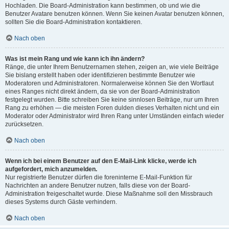
Hochladen. Die Board-Administration kann bestimmen, ob und wie die
Benutzer Avatare benutzen können. Wenn Sie keinen Avatar benutzen können,
sollten Sie die Board-Administration kontaktieren.
Nach oben
Was ist mein Rang und wie kann ich ihn ändern?
Ränge, die unter Ihrem Benutzernamen stehen, zeigen an, wie viele Beiträge
Sie bislang erstellt haben oder identifizieren bestimmte Benutzer wie
Moderatoren und Administratoren. Normalerweise können Sie den Wortlaut
eines Ranges nicht direkt ändern, da sie von der Board-Administration
festgelegt wurden. Bitte schreiben Sie keine sinnlosen Beiträge, nur um Ihren
Rang zu erhöhen — die meisten Foren dulden dieses Verhalten nicht und ein
Moderator oder Administrator wird Ihren Rang unter Umständen einfach wieder
zurücksetzen.
Nach oben
Wenn ich bei einem Benutzer auf den E-Mail-Link klicke, werde ich
aufgefordert, mich anzumelden.
Nur registrierte Benutzer dürfen die foreninterne E-Mail-Funktion für
Nachrichten an andere Benutzer nutzen, falls diese von der Board-
Administration freigeschaltet wurde. Diese Maßnahme soll den Missbrauch
dieses Systems durch Gäste verhindern.
Nach oben