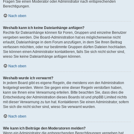
Fragen Sie einen Moderator oder Administrator nach entsprechenden
Berechtigungen.
Nach oben
Weshalb kann ich keine Dateianhänge anfügen?
Rechte für Dateianhänge können für Foren, Gruppen und einzelne Benutzer
vergeben werden. Die Board-Administration hat es möglicherweise nicht
erlaubt, Dateianhänge in dem Forum anzufügen, in dem Sie Ihren Beitrag
verfassen möchten, oder nur bestimmte Gruppen dürfen Dateien hochladen.
Sie können einen Administrator kontaktieren, falls Sie sich nicht sicher sind,
wieso Sie keine Dateianhänge anfügen können.
Nach oben
Weshalb wurde ich verwarnt?
In jedem Board gibt es eigene Regeln, die meistens von der Administration
festgelegt werden. Wenn Sie gegen eine dieser Regeln verstoßen haben,
kann sie Ihnen eine Verwarnung erteilen. Bitte beachten Sie, dass dies die
Entscheidung der Administration dieses Boards ist und phpBB Limited nichts
mit dieser Verwarnung zu tun hat. Kontaktieren Sie einen Administrator, sofern
Sie sich die nicht sicher sind, wieso Sie verwarnt wurden.
Nach oben
Wie kann ich Beiträge den Moderatoren melden?
Wenn ein Administrator die entsprechenden Berechtigungen vergeben hat,