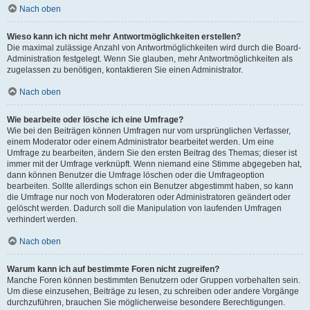
Nach oben
Wieso kann ich nicht mehr Antwortmöglichkeiten erstellen?
Die maximal zulässige Anzahl von Antwortmöglichkeiten wird durch die Board-
Administration festgelegt. Wenn Sie glauben, mehr Antwortmöglichkeiten als
zugelassen zu benötigen, kontaktieren Sie einen Administrator.
Nach oben
Wie bearbeite oder lösche ich eine Umfrage?
Wie bei den Beiträgen können Umfragen nur vom ursprünglichen Verfasser,
einem Moderator oder einem Administrator bearbeitet werden. Um eine
Umfrage zu bearbeiten, ändern Sie den ersten Beitrag des Themas; dieser ist
immer mit der Umfrage verknüpft. Wenn niemand eine Stimme abgegeben hat,
dann können Benutzer die Umfrage löschen oder die Umfrageoption
bearbeiten. Sollte allerdings schon ein Benutzer abgestimmt haben, so kann
die Umfrage nur noch von Moderatoren oder Administratoren geändert oder
gelöscht werden. Dadurch soll die Manipulation von laufenden Umfragen
verhindert werden.
Nach oben
Warum kann ich auf bestimmte Foren nicht zugreifen?
Manche Foren können bestimmten Benutzern oder Gruppen vorbehalten sein.
Um diese einzusehen, Beiträge zu lesen, zu schreiben oder andere Vorgänge
durchzuführen, brauchen Sie möglicherweise besondere Berechtigungen.