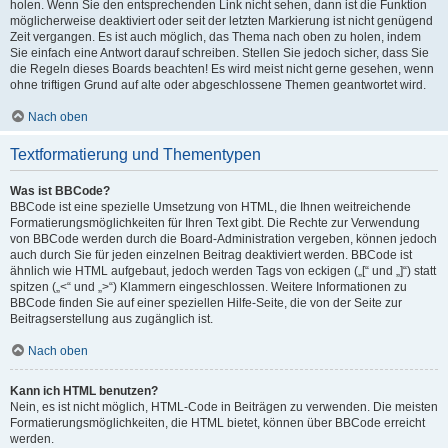
holen. Wenn Sie den entsprechenden Link nicht sehen, dann ist die Funktion
möglicherweise deaktiviert oder seit der letzten Markierung ist nicht genügend
Zeit vergangen. Es ist auch möglich, das Thema nach oben zu holen, indem
Sie einfach eine Antwort darauf schreiben. Stellen Sie jedoch sicher, dass Sie
die Regeln dieses Boards beachten! Es wird meist nicht gerne gesehen, wenn
ohne triftigen Grund auf alte oder abgeschlossene Themen geantwortet wird.
Nach oben
Textformatierung und Thementypen
Was ist BBCode?
BBCode ist eine spezielle Umsetzung von HTML, die Ihnen weitreichende
Formatierungsmöglichkeiten für Ihren Text gibt. Die Rechte zur Verwendung
von BBCode werden durch die Board-Administration vergeben, können jedoch
auch durch Sie für jeden einzelnen Beitrag deaktiviert werden. BBCode ist
ähnlich wie HTML aufgebaut, jedoch werden Tags von eckigen („[“ und „]“) statt
spitzen („<“ und „>“) Klammern eingeschlossen. Weitere Informationen zu
BBCode finden Sie auf einer speziellen Hilfe-Seite, die von der Seite zur
Beitragserstellung aus zugänglich ist.
Nach oben
Kann ich HTML benutzen?
Nein, es ist nicht möglich, HTML-Code in Beiträgen zu verwenden. Die meisten
Formatierungsmöglichkeiten, die HTML bietet, können über BBCode erreicht
werden.