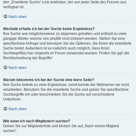
den „Erweiterte Suche“-Link anklicken, der von jeder Seite des Forums aus
verfügbar ist.
Nach oben
Weshalb erhalte ich bei der Suche keine Ergebnisse?
Ihre Suche war möglicherweise zu allgemein gehalten und enthielt zu viele
gängige Wörter, welche von phpBB nicht indiziert werden. Stellen Sie eine
spezifischere Anfrage und benutzen Sie die Optionen, die Ihnen die erweiterte
Suche bietet. Außerdem ist es natürlich auch möglich, dass Ihr(e)
Suchbegriff(e) hier nirgends im Forum verwendet wurden. Prüfen Sie ggf. die
Rechtschreibung der Begriffe!
Nach oben
Warum bekomme ich bei der Suche eine leere Seite?
Ihre Suche lieferte zu viele Ergebnisse, somit konnte der Webserver sie nicht
verarbeiten. Benutzen Sie die erweiterte Suche und geben Sie spezifischere
Suchbegriffe ein oder beschränken Sie die Suche auf verschiedene
Unterforen.
Nach oben
Wie kann ich nach Mitgliedern suchen?
Gehen Sie zur Mitgliederliste und klicken Sie auf „Nach einem Mitglied
suchen“.