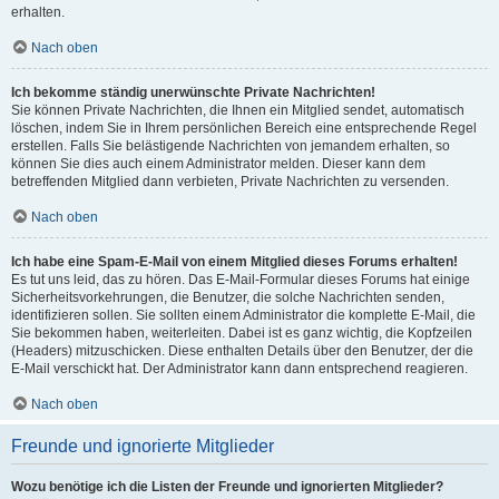
erhalten.
Nach oben
Ich bekomme ständig unerwünschte Private Nachrichten!
Sie können Private Nachrichten, die Ihnen ein Mitglied sendet, automatisch
löschen, indem Sie in Ihrem persönlichen Bereich eine entsprechende Regel
erstellen. Falls Sie belästigende Nachrichten von jemandem erhalten, so
können Sie dies auch einem Administrator melden. Dieser kann dem
betreffenden Mitglied dann verbieten, Private Nachrichten zu versenden.
Nach oben
Ich habe eine Spam-E-Mail von einem Mitglied dieses Forums erhalten!
Es tut uns leid, das zu hören. Das E-Mail-Formular dieses Forums hat einige
Sicherheitsvorkehrungen, die Benutzer, die solche Nachrichten senden,
identifizieren sollen. Sie sollten einem Administrator die komplette E-Mail, die
Sie bekommen haben, weiterleiten. Dabei ist es ganz wichtig, die Kopfzeilen
(Headers) mitzuschicken. Diese enthalten Details über den Benutzer, der die
E-Mail verschickt hat. Der Administrator kann dann entsprechend reagieren.
Nach oben
Freunde und ignorierte Mitglieder
Wozu benötige ich die Listen der Freunde und ignorierten Mitglieder?