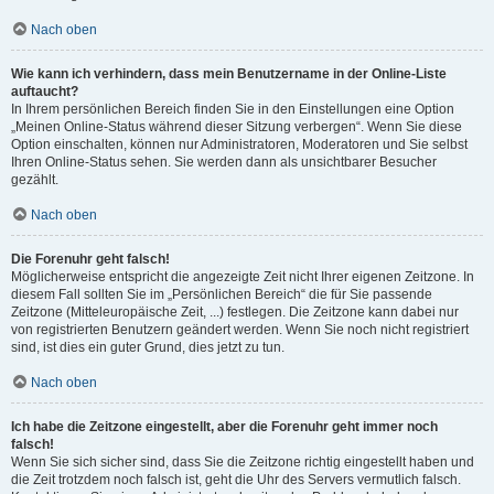
Nach oben
Wie kann ich verhindern, dass mein Benutzername in der Online-Liste
auftaucht?
In Ihrem persönlichen Bereich finden Sie in den Einstellungen eine Option
„Meinen Online-Status während dieser Sitzung verbergen“. Wenn Sie diese
Option einschalten, können nur Administratoren, Moderatoren und Sie selbst
Ihren Online-Status sehen. Sie werden dann als unsichtbarer Besucher
gezählt.
Nach oben
Die Forenuhr geht falsch!
Möglicherweise entspricht die angezeigte Zeit nicht Ihrer eigenen Zeitzone. In
diesem Fall sollten Sie im „Persönlichen Bereich“ die für Sie passende
Zeitzone (Mitteleuropäische Zeit, ...) festlegen. Die Zeitzone kann dabei nur
von registrierten Benutzern geändert werden. Wenn Sie noch nicht registriert
sind, ist dies ein guter Grund, dies jetzt zu tun.
Nach oben
Ich habe die Zeitzone eingestellt, aber die Forenuhr geht immer noch
falsch!
Wenn Sie sich sicher sind, dass Sie die Zeitzone richtig eingestellt haben und
die Zeit trotzdem noch falsch ist, geht die Uhr des Servers vermutlich falsch.