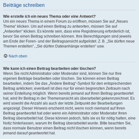
Beiträge schreiben
Wie erstelle ich ein neues Thema oder eine Antwort?
Um ein neues Thema in einem Forum zu eröffnen, müssen Sie auf „Neues
Thema“ klicken. Um auf einen Beitrag zu antworten, müssen Sie auf
„Antworten“ klicken. Es könnte sein, dass eine Registrierung erforderlich ist,
bevor Sie einen Beitrag schreiben können. Ihre Berechtigungen sind jeweils
am Ende der Foren- und der Beitragsansicht aufgelistet. Z. B. „Sie dürfen neue
Themen erstellen“, „Sie dürfen Dateianhänge erstellen“ usw.
Nach oben
Wie kann ich einen Beitrag bearbeiten oder löschen?
Wenn Sie nicht Administrator oder Moderator sind, können Sie nur Ihre
eigenen Beiträge bearbeiten oder löschen. Sie können einen Beitrag
bearbeiten, indem Sie das „Ändere Beitrag“-Symbol für den entsprechenden
Beitrag anklicken; eventuell ist dies nur für einen begrenzten Zeitraum nach
seiner Erstellung möglich. Wenn bereits jemand auf Ihren Beitrag geantwortet
hat, wird Ihr Beitrag in der Themenansicht als überarbeitet gekennzeichnet. Es
wird sowohl die Anzahl als auch der letzte Zeitpunkt der Bearbeitungen
angezeigt. Dieser Hinweis erscheint nicht, wenn noch niemand auf Ihren
Beitrag geantwortet hat oder wenn ein Administrator oder Moderator Ihren
Beitrag überarbeitet hat. Diese können jedoch, falls sie es für nötig halten, eine
Notiz hinterlassen, warum Ihr Beitrag überarbeitet wurde. Bitte beachten Sie,
dass normale Benutzer einen Beitrag nicht löschen können, wenn bereits
jemand darauf geantwortet hat.