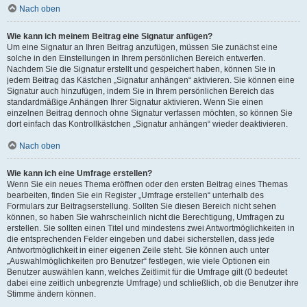
Nach oben
Wie kann ich meinem Beitrag eine Signatur anfügen?
Um eine Signatur an Ihren Beitrag anzufügen, müssen Sie zunächst eine
solche in den Einstellungen in Ihrem persönlichen Bereich entwerfen.
Nachdem Sie die Signatur erstellt und gespeichert haben, können Sie in
jedem Beitrag das Kästchen „Signatur anhängen“ aktivieren. Sie können eine
Signatur auch hinzufügen, indem Sie in Ihrem persönlichen Bereich das
standardmäßige Anhängen Ihrer Signatur aktivieren. Wenn Sie einen
einzelnen Beitrag dennoch ohne Signatur verfassen möchten, so können Sie
dort einfach das Kontrollkästchen „Signatur anhängen“ wieder deaktivieren.
Nach oben
Wie kann ich eine Umfrage erstellen?
Wenn Sie ein neues Thema eröffnen oder den ersten Beitrag eines Themas
bearbeiten, finden Sie ein Register „Umfrage erstellen“ unterhalb des
Formulars zur Beitragserstellung. Sollten Sie diesen Bereich nicht sehen
können, so haben Sie wahrscheinlich nicht die Berechtigung, Umfragen zu
erstellen. Sie sollten einen Titel und mindestens zwei Antwortmöglichkeiten in
die entsprechenden Felder eingeben und dabei sicherstellen, dass jede
Antwortmöglichkeit in einer eigenen Zeile steht. Sie können auch unter
„Auswahlmöglichkeiten pro Benutzer“ festlegen, wie viele Optionen ein
Benutzer auswählen kann, welches Zeitlimit für die Umfrage gilt (0 bedeutet
dabei eine zeitlich unbegrenzte Umfrage) und schließlich, ob die Benutzer ihre
Stimme ändern können.