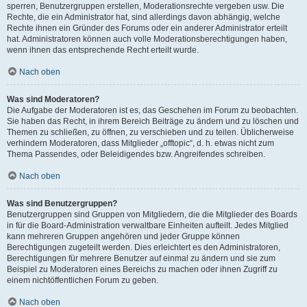
sperren, Benutzergruppen erstellen, Moderationsrechte vergeben usw. Die
Rechte, die ein Administrator hat, sind allerdings davon abhängig, welche
Rechte ihnen ein Gründer des Forums oder ein anderer Administrator erteilt
hat. Administratoren können auch volle Moderationsberechtigungen haben,
wenn ihnen das entsprechende Recht erteilt wurde.
Nach oben
Was sind Moderatoren?
Die Aufgabe der Moderatoren ist es, das Geschehen im Forum zu beobachten.
Sie haben das Recht, in ihrem Bereich Beiträge zu ändern und zu löschen und
Themen zu schließen, zu öffnen, zu verschieben und zu teilen. Üblicherweise
verhindern Moderatoren, dass Mitglieder „offtopic“, d. h. etwas nicht zum
Thema Passendes, oder Beleidigendes bzw. Angreifendes schreiben.
Nach oben
Was sind Benutzergruppen?
Benutzergruppen sind Gruppen von Mitgliedern, die die Mitglieder des Boards
in für die Board-Administration verwaltbare Einheiten aufteilt. Jedes Mitglied
kann mehreren Gruppen angehören und jeder Gruppe können
Berechtigungen zugeteilt werden. Dies erleichtert es den Administratoren,
Berechtigungen für mehrere Benutzer auf einmal zu ändern und sie zum
Beispiel zu Moderatoren eines Bereichs zu machen oder ihnen Zugriff zu
einem nichtöffentlichen Forum zu geben.
Nach oben