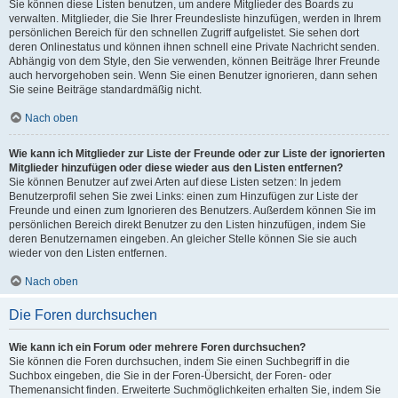
Sie können diese Listen benutzen, um andere Mitglieder des Boards zu
verwalten. Mitglieder, die Sie Ihrer Freundesliste hinzufügen, werden in Ihrem
persönlichen Bereich für den schnellen Zugriff aufgelistet. Sie sehen dort
deren Onlinestatus und können ihnen schnell eine Private Nachricht senden.
Abhängig von dem Style, den Sie verwenden, können Beiträge Ihrer Freunde
auch hervorgehoben sein. Wenn Sie einen Benutzer ignorieren, dann sehen
Sie seine Beiträge standardmäßig nicht.
Nach oben
Wie kann ich Mitglieder zur Liste der Freunde oder zur Liste der ignorierten
Mitglieder hinzufügen oder diese wieder aus den Listen entfernen?
Sie können Benutzer auf zwei Arten auf diese Listen setzen: In jedem
Benutzerprofil sehen Sie zwei Links: einen zum Hinzufügen zur Liste der
Freunde und einen zum Ignorieren des Benutzers. Außerdem können Sie im
persönlichen Bereich direkt Benutzer zu den Listen hinzufügen, indem Sie
deren Benutzernamen eingeben. An gleicher Stelle können Sie sie auch
wieder von den Listen entfernen.
Nach oben
Die Foren durchsuchen
Wie kann ich ein Forum oder mehrere Foren durchsuchen?
Sie können die Foren durchsuchen, indem Sie einen Suchbegriff in die
Suchbox eingeben, die Sie in der Foren-Übersicht, der Foren- oder
Themenansicht finden. Erweiterte Suchmöglichkeiten erhalten Sie, indem Sie