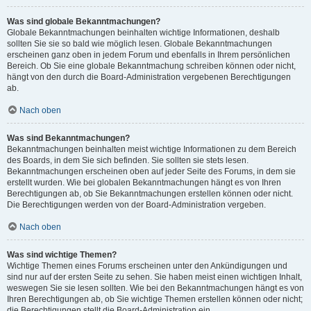
Was sind globale Bekanntmachungen?
Globale Bekanntmachungen beinhalten wichtige Informationen, deshalb
sollten Sie sie so bald wie möglich lesen. Globale Bekanntmachungen
erscheinen ganz oben in jedem Forum und ebenfalls in Ihrem persönlichen
Bereich. Ob Sie eine globale Bekanntmachung schreiben können oder nicht,
hängt von den durch die Board-Administration vergebenen Berechtigungen
ab.
Nach oben
Was sind Bekanntmachungen?
Bekanntmachungen beinhalten meist wichtige Informationen zu dem Bereich
des Boards, in dem Sie sich befinden. Sie sollten sie stets lesen.
Bekanntmachungen erscheinen oben auf jeder Seite des Forums, in dem sie
erstellt wurden. Wie bei globalen Bekanntmachungen hängt es von Ihren
Berechtigungen ab, ob Sie Bekanntmachungen erstellen können oder nicht.
Die Berechtigungen werden von der Board-Administration vergeben.
Nach oben
Was sind wichtige Themen?
Wichtige Themen eines Forums erscheinen unter den Ankündigungen und
sind nur auf der ersten Seite zu sehen. Sie haben meist einen wichtigen Inhalt,
weswegen Sie sie lesen sollten. Wie bei den Bekanntmachungen hängt es von
Ihren Berechtigungen ab, ob Sie wichtige Themen erstellen können oder nicht;
die Berechtigungen stellt die Board-Administration ein.