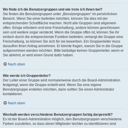
Wo finde ich die Benutzergruppen und wie trete ich ihnen bei?
Sie finden die Benutzergruppen unter „Benutzergruppen“ im persönlichen
Bereich. Wenn Sie einer beitreten möchten, können Sie dies mit der
entsprechenden Schaltfläche machen. Nicht alle Gruppen sind allgemein
offen. Einige erfordern erst eine Freischaltung, andere können geschlossen
sein und weitere sogar versteckt. Wenn die Gruppe offen ist, können Sie ihr
einfach durch die entsprechende Funktion beitreten; verlangt die Gruppe eine
Freischaltung, so können Sie sich für sie bewerben. Ein Gruppenleiter muss
daraufhin Ihren Antrag annehmen. Er könnte fragen, warum Sie in die Gruppe
aufgenommen werden möchten. Bitte belästige keinen Gruppenleiter, wenn er
Sie ablehnt, er wird einen Grund dafür haben.
Nach oben
Wie werde ich Gruppenleiter?
Der Leiter einer Gruppe wird normalerweise durch die Board-Administration
festgelegt, wenn die Gruppe erstellt wird. Wenn Sie eine eigene
Benutzergruppe erstellen möchten, dann sollten Sie einen Administrator
kontaktieren.
Nach oben
Weshalb werden verschiedene Benutzergruppen farbig dargestellt?
Es ist der Board-Administration möglich, den Benutzergruppen verschiedene
Farben zuzuteilen, so dass deren Mitglieder leichter zu identifizieren sind.