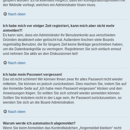
gesperrt wurden. Es ist ebenfalls möglich, dass ein Konfigurationsproblem mit
der Website vorliegt, welches ein Administrator lösen muss.
Nach oben
Ich habe mich vor einiger Zeit registriert, kann mich aber nicht mehr
anmelden?!
Es kann sein, dass ein Administrator Ihr Benutzerkonto aus verschieden
Gründen deaktiviert oder gelöscht hat. Außerdem löschen viele Boards
regelmäßig Benutzer, die für längere Zeit keine Beiträge geschrieben haben,
um die Datenbankgröße zu verringern. Registrieren Sie sich einfach erneut
und nehmen Sie aktiv an den Diskussionen teil!
Nach oben
Ich habe mein Passwort vergessen!
Das ist nicht schlimm! Wir können Ihnen zwar Ihr altes Passwort nicht wieder
mitteilen, Sie können es jedoch zurücksetzen. Dies machen Sie, indem Sie auf
der Anmelde-Seite auf „Ich habe mein Passwort vergessen“ klicken und den
Anweisungen folgen. So sollten Sie sich schnell wieder anmelden können.
Sollten Sie trotzdem nicht in der Lage sein, Ihr Passwort zurückzusetzen, so
wenden Sie sich an die Board-Administration.
Nach oben
Warum werde ich automatisch abgemeldet?
Wenn Sie beim Anmelden das Kontrollkästchen „Angemeldet bleiben“ nicht