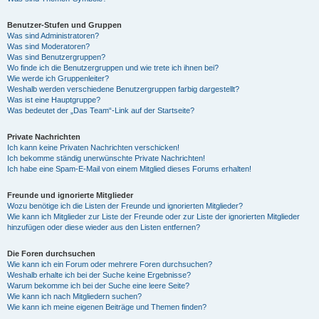
Benutzer-Stufen und Gruppen
Was sind Administratoren?
Was sind Moderatoren?
Was sind Benutzergruppen?
Wo finde ich die Benutzergruppen und wie trete ich ihnen bei?
Wie werde ich Gruppenleiter?
Weshalb werden verschiedene Benutzergruppen farbig dargestellt?
Was ist eine Hauptgruppe?
Was bedeutet der „Das Team“-Link auf der Startseite?
Private Nachrichten
Ich kann keine Privaten Nachrichten verschicken!
Ich bekomme ständig unerwünschte Private Nachrichten!
Ich habe eine Spam-E-Mail von einem Mitglied dieses Forums erhalten!
Freunde und ignorierte Mitglieder
Wozu benötige ich die Listen der Freunde und ignorierten Mitglieder?
Wie kann ich Mitglieder zur Liste der Freunde oder zur Liste der ignorierten Mitglieder
hinzufügen oder diese wieder aus den Listen entfernen?
Die Foren durchsuchen
Wie kann ich ein Forum oder mehrere Foren durchsuchen?
Weshalb erhalte ich bei der Suche keine Ergebnisse?
Warum bekomme ich bei der Suche eine leere Seite?
Wie kann ich nach Mitgliedern suchen?
Wie kann ich meine eigenen Beiträge und Themen finden?