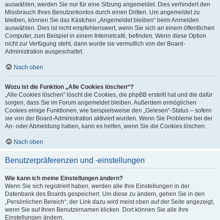
auswählen, werden Sie nur für eine Sitzung angemeldet. Dies verhindert den
Missbrauch Ihres Benutzerkontos durch einen Dritten. Um angemeldet zu
bleiben, können Sie das Kästchen „Angemeldet bleiben“ beim Anmelden
auswählen. Dies ist nicht empfehlenswert, wenn Sie sich an einem öffentlichen
Computer, zum Beispiel in einem Internetcafé, befinden. Wenn diese Option
nicht zur Verfügung steht, dann wurde sie vermutlich von der Board-
Administration ausgeschaltet.
Nach oben
Wozu ist die Funktion „Alle Cookies löschen“?
„Alle Cookies löschen“ löscht die Cookies, die phpBB erstellt hat und die dafür
sorgen, dass Sie im Forum angemeldet bleiben. Außerdem ermöglichen
Cookies einige Funktionen, wie beispielsweise den „Gelesen“-Status – sofern
sie von der Board-Administration aktiviert wurden. Wenn Sie Probleme bei der
An- oder Abmeldung haben, kann es helfen, wenn Sie die Cookies löschen.
Nach oben
Benutzerpräferenzen und -einstellungen
Wie kann ich meine Einstellungen ändern?
Wenn Sie sich registriert haben, werden alle Ihre Einstellungen in der
Datenbank des Boards gespeichert. Um diese zu ändern, gehen Sie in den
„Persönlichen Bereich“; der Link dazu wird meist oben auf der Seite angezeigt,
wenn Sie auf Ihren Benutzernamen klicken. Dort können Sie alle Ihre
Einstellungen ändern.