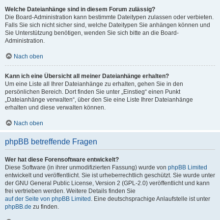
Welche Dateianhänge sind in diesem Forum zulässig?
Die Board-Administration kann bestimmte Dateitypen zulassen oder verbieten.
Falls Sie sich nicht sicher sind, welche Dateitypen Sie anhängen können und
Sie Unterstützung benötigen, wenden Sie sich bitte an die Board-
Administration.
Nach oben
Kann ich eine Übersicht all meiner Dateianhänge erhalten?
Um eine Liste all Ihrer Dateianhänge zu erhalten, gehen Sie in den
persönlichen Bereich. Dort finden Sie unter „Einstieg“ einen Punkt
„Dateianhänge verwalten“, über den Sie eine Liste Ihrer Dateianhänge
erhalten und diese verwalten können.
Nach oben
phpBB betreffende Fragen
Wer hat diese Forensoftware entwickelt?
Diese Software (in ihrer unmodifizierten Fassung) wurde von
phpBB Limited
entwickelt und veröffentlicht. Sie ist urheberrechtlich geschützt. Sie wurde unter
der GNU General Public License, Version 2 (GPL-2.0) veröffentlicht und kann
frei vertrieben werden. Weitere Details finden Sie
auf der Seite von phpBB Limited
. Eine deutschsprachige Anlaufstelle ist unter
phpBB.de
zu finden.