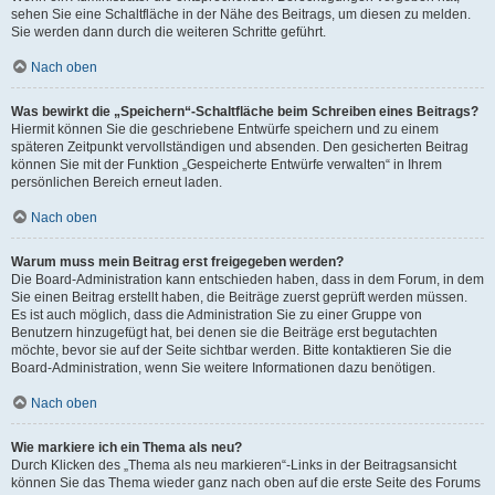
sehen Sie eine Schaltfläche in der Nähe des Beitrags, um diesen zu melden.
Sie werden dann durch die weiteren Schritte geführt.
Nach oben
Was bewirkt die „Speichern“-Schaltfläche beim Schreiben eines Beitrags?
Hiermit können Sie die geschriebene Entwürfe speichern und zu einem
späteren Zeitpunkt vervollständigen und absenden. Den gesicherten Beitrag
können Sie mit der Funktion „Gespeicherte Entwürfe verwalten“ in Ihrem
persönlichen Bereich erneut laden.
Nach oben
Warum muss mein Beitrag erst freigegeben werden?
Die Board-Administration kann entschieden haben, dass in dem Forum, in dem
Sie einen Beitrag erstellt haben, die Beiträge zuerst geprüft werden müssen.
Es ist auch möglich, dass die Administration Sie zu einer Gruppe von
Benutzern hinzugefügt hat, bei denen sie die Beiträge erst begutachten
möchte, bevor sie auf der Seite sichtbar werden. Bitte kontaktieren Sie die
Board-Administration, wenn Sie weitere Informationen dazu benötigen.
Nach oben
Wie markiere ich ein Thema als neu?
Durch Klicken des „Thema als neu markieren“-Links in der Beitragsansicht
können Sie das Thema wieder ganz nach oben auf die erste Seite des Forums