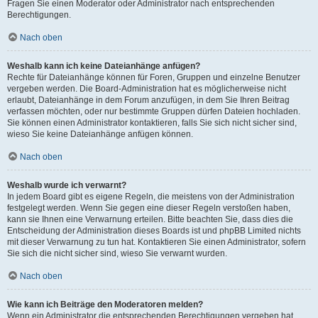
Fragen Sie einen Moderator oder Administrator nach entsprechenden
Berechtigungen.
Nach oben
Weshalb kann ich keine Dateianhänge anfügen?
Rechte für Dateianhänge können für Foren, Gruppen und einzelne Benutzer
vergeben werden. Die Board-Administration hat es möglicherweise nicht
erlaubt, Dateianhänge in dem Forum anzufügen, in dem Sie Ihren Beitrag
verfassen möchten, oder nur bestimmte Gruppen dürfen Dateien hochladen.
Sie können einen Administrator kontaktieren, falls Sie sich nicht sicher sind,
wieso Sie keine Dateianhänge anfügen können.
Nach oben
Weshalb wurde ich verwarnt?
In jedem Board gibt es eigene Regeln, die meistens von der Administration
festgelegt werden. Wenn Sie gegen eine dieser Regeln verstoßen haben,
kann sie Ihnen eine Verwarnung erteilen. Bitte beachten Sie, dass dies die
Entscheidung der Administration dieses Boards ist und phpBB Limited nichts
mit dieser Verwarnung zu tun hat. Kontaktieren Sie einen Administrator, sofern
Sie sich die nicht sicher sind, wieso Sie verwarnt wurden.
Nach oben
Wie kann ich Beiträge den Moderatoren melden?
Wenn ein Administrator die entsprechenden Berechtigungen vergeben hat,