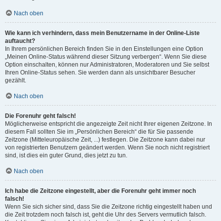
Nach oben
Wie kann ich verhindern, dass mein Benutzername in der Online-Liste
auftaucht?
In Ihrem persönlichen Bereich finden Sie in den Einstellungen eine Option
„Meinen Online-Status während dieser Sitzung verbergen“. Wenn Sie diese
Option einschalten, können nur Administratoren, Moderatoren und Sie selbst
Ihren Online-Status sehen. Sie werden dann als unsichtbarer Besucher
gezählt.
Nach oben
Die Forenuhr geht falsch!
Möglicherweise entspricht die angezeigte Zeit nicht Ihrer eigenen Zeitzone. In
diesem Fall sollten Sie im „Persönlichen Bereich“ die für Sie passende
Zeitzone (Mitteleuropäische Zeit, ...) festlegen. Die Zeitzone kann dabei nur
von registrierten Benutzern geändert werden. Wenn Sie noch nicht registriert
sind, ist dies ein guter Grund, dies jetzt zu tun.
Nach oben
Ich habe die Zeitzone eingestellt, aber die Forenuhr geht immer noch
falsch!
Wenn Sie sich sicher sind, dass Sie die Zeitzone richtig eingestellt haben und
die Zeit trotzdem noch falsch ist, geht die Uhr des Servers vermutlich falsch.