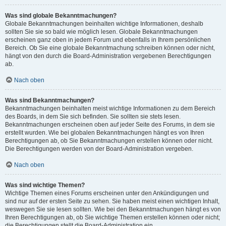
Was sind globale Bekanntmachungen?
Globale Bekanntmachungen beinhalten wichtige Informationen, deshalb
sollten Sie sie so bald wie möglich lesen. Globale Bekanntmachungen
erscheinen ganz oben in jedem Forum und ebenfalls in Ihrem persönlichen
Bereich. Ob Sie eine globale Bekanntmachung schreiben können oder nicht,
hängt von den durch die Board-Administration vergebenen Berechtigungen
ab.
Nach oben
Was sind Bekanntmachungen?
Bekanntmachungen beinhalten meist wichtige Informationen zu dem Bereich
des Boards, in dem Sie sich befinden. Sie sollten sie stets lesen.
Bekanntmachungen erscheinen oben auf jeder Seite des Forums, in dem sie
erstellt wurden. Wie bei globalen Bekanntmachungen hängt es von Ihren
Berechtigungen ab, ob Sie Bekanntmachungen erstellen können oder nicht.
Die Berechtigungen werden von der Board-Administration vergeben.
Nach oben
Was sind wichtige Themen?
Wichtige Themen eines Forums erscheinen unter den Ankündigungen und
sind nur auf der ersten Seite zu sehen. Sie haben meist einen wichtigen Inhalt,
weswegen Sie sie lesen sollten. Wie bei den Bekanntmachungen hängt es von
Ihren Berechtigungen ab, ob Sie wichtige Themen erstellen können oder nicht;
die Berechtigungen stellt die Board-Administration ein.