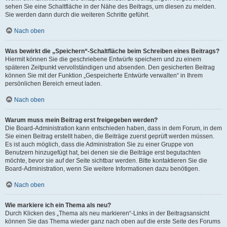
sehen Sie eine Schaltfläche in der Nähe des Beitrags, um diesen zu melden.
Sie werden dann durch die weiteren Schritte geführt.
Nach oben
Was bewirkt die „Speichern“-Schaltfläche beim Schreiben eines Beitrags?
Hiermit können Sie die geschriebene Entwürfe speichern und zu einem
späteren Zeitpunkt vervollständigen und absenden. Den gesicherten Beitrag
können Sie mit der Funktion „Gespeicherte Entwürfe verwalten“ in Ihrem
persönlichen Bereich erneut laden.
Nach oben
Warum muss mein Beitrag erst freigegeben werden?
Die Board-Administration kann entschieden haben, dass in dem Forum, in dem
Sie einen Beitrag erstellt haben, die Beiträge zuerst geprüft werden müssen.
Es ist auch möglich, dass die Administration Sie zu einer Gruppe von
Benutzern hinzugefügt hat, bei denen sie die Beiträge erst begutachten
möchte, bevor sie auf der Seite sichtbar werden. Bitte kontaktieren Sie die
Board-Administration, wenn Sie weitere Informationen dazu benötigen.
Nach oben
Wie markiere ich ein Thema als neu?
Durch Klicken des „Thema als neu markieren“-Links in der Beitragsansicht
können Sie das Thema wieder ganz nach oben auf die erste Seite des Forums