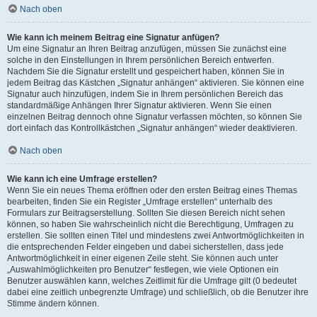
Nach oben
Wie kann ich meinem Beitrag eine Signatur anfügen?
Um eine Signatur an Ihren Beitrag anzufügen, müssen Sie zunächst eine
solche in den Einstellungen in Ihrem persönlichen Bereich entwerfen.
Nachdem Sie die Signatur erstellt und gespeichert haben, können Sie in
jedem Beitrag das Kästchen „Signatur anhängen“ aktivieren. Sie können eine
Signatur auch hinzufügen, indem Sie in Ihrem persönlichen Bereich das
standardmäßige Anhängen Ihrer Signatur aktivieren. Wenn Sie einen
einzelnen Beitrag dennoch ohne Signatur verfassen möchten, so können Sie
dort einfach das Kontrollkästchen „Signatur anhängen“ wieder deaktivieren.
Nach oben
Wie kann ich eine Umfrage erstellen?
Wenn Sie ein neues Thema eröffnen oder den ersten Beitrag eines Themas
bearbeiten, finden Sie ein Register „Umfrage erstellen“ unterhalb des
Formulars zur Beitragserstellung. Sollten Sie diesen Bereich nicht sehen
können, so haben Sie wahrscheinlich nicht die Berechtigung, Umfragen zu
erstellen. Sie sollten einen Titel und mindestens zwei Antwortmöglichkeiten in
die entsprechenden Felder eingeben und dabei sicherstellen, dass jede
Antwortmöglichkeit in einer eigenen Zeile steht. Sie können auch unter
„Auswahlmöglichkeiten pro Benutzer“ festlegen, wie viele Optionen ein
Benutzer auswählen kann, welches Zeitlimit für die Umfrage gilt (0 bedeutet
dabei eine zeitlich unbegrenzte Umfrage) und schließlich, ob die Benutzer ihre
Stimme ändern können.