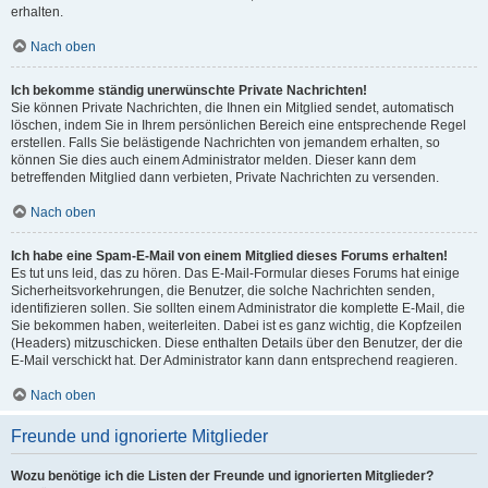
erhalten.
Nach oben
Ich bekomme ständig unerwünschte Private Nachrichten!
Sie können Private Nachrichten, die Ihnen ein Mitglied sendet, automatisch
löschen, indem Sie in Ihrem persönlichen Bereich eine entsprechende Regel
erstellen. Falls Sie belästigende Nachrichten von jemandem erhalten, so
können Sie dies auch einem Administrator melden. Dieser kann dem
betreffenden Mitglied dann verbieten, Private Nachrichten zu versenden.
Nach oben
Ich habe eine Spam-E-Mail von einem Mitglied dieses Forums erhalten!
Es tut uns leid, das zu hören. Das E-Mail-Formular dieses Forums hat einige
Sicherheitsvorkehrungen, die Benutzer, die solche Nachrichten senden,
identifizieren sollen. Sie sollten einem Administrator die komplette E-Mail, die
Sie bekommen haben, weiterleiten. Dabei ist es ganz wichtig, die Kopfzeilen
(Headers) mitzuschicken. Diese enthalten Details über den Benutzer, der die
E-Mail verschickt hat. Der Administrator kann dann entsprechend reagieren.
Nach oben
Freunde und ignorierte Mitglieder
Wozu benötige ich die Listen der Freunde und ignorierten Mitglieder?