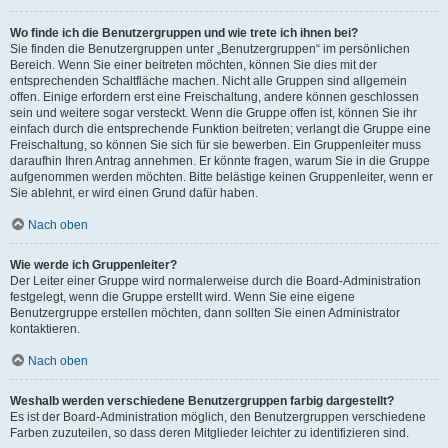
Wo finde ich die Benutzergruppen und wie trete ich ihnen bei?
Sie finden die Benutzergruppen unter „Benutzergruppen“ im persönlichen
Bereich. Wenn Sie einer beitreten möchten, können Sie dies mit der
entsprechenden Schaltfläche machen. Nicht alle Gruppen sind allgemein
offen. Einige erfordern erst eine Freischaltung, andere können geschlossen
sein und weitere sogar versteckt. Wenn die Gruppe offen ist, können Sie ihr
einfach durch die entsprechende Funktion beitreten; verlangt die Gruppe eine
Freischaltung, so können Sie sich für sie bewerben. Ein Gruppenleiter muss
daraufhin Ihren Antrag annehmen. Er könnte fragen, warum Sie in die Gruppe
aufgenommen werden möchten. Bitte belästige keinen Gruppenleiter, wenn er
Sie ablehnt, er wird einen Grund dafür haben.
Nach oben
Wie werde ich Gruppenleiter?
Der Leiter einer Gruppe wird normalerweise durch die Board-Administration
festgelegt, wenn die Gruppe erstellt wird. Wenn Sie eine eigene
Benutzergruppe erstellen möchten, dann sollten Sie einen Administrator
kontaktieren.
Nach oben
Weshalb werden verschiedene Benutzergruppen farbig dargestellt?
Es ist der Board-Administration möglich, den Benutzergruppen verschiedene
Farben zuzuteilen, so dass deren Mitglieder leichter zu identifizieren sind.