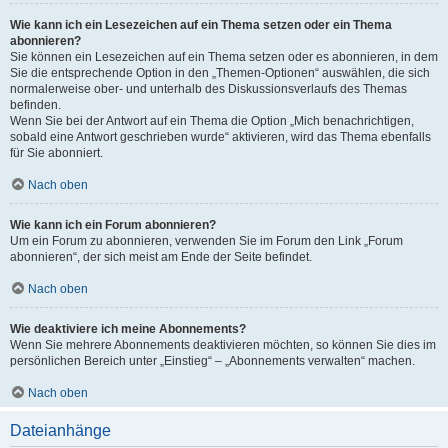
Wie kann ich ein Lesezeichen auf ein Thema setzen oder ein Thema
abonnieren?
Sie können ein Lesezeichen auf ein Thema setzen oder es abonnieren, in dem
Sie die entsprechende Option in den „Themen-Optionen“ auswählen, die sich
normalerweise ober- und unterhalb des Diskussionsverlaufs des Themas
befinden.
Wenn Sie bei der Antwort auf ein Thema die Option „Mich benachrichtigen,
sobald eine Antwort geschrieben wurde“ aktivieren, wird das Thema ebenfalls
für Sie abonniert.
Nach oben
Wie kann ich ein Forum abonnieren?
Um ein Forum zu abonnieren, verwenden Sie im Forum den Link „Forum
abonnieren“, der sich meist am Ende der Seite befindet.
Nach oben
Wie deaktiviere ich meine Abonnements?
Wenn Sie mehrere Abonnements deaktivieren möchten, so können Sie dies im
persönlichen Bereich unter „Einstieg“ – „Abonnements verwalten“ machen.
Nach oben
Dateianhänge