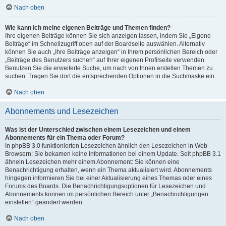
Nach oben
Wie kann ich meine eigenen Beiträge und Themen finden?
Ihre eigenen Beiträge können Sie sich anzeigen lassen, indem Sie „Eigene
Beiträge“ im Schnellzugriff oben auf der Boardseite auswählen. Alternativ
können Sie auch „Ihre Beiträge anzeigen“ in Ihrem persönlichen Bereich oder
„Beiträge des Benutzers suchen“ auf Ihrer eigenen Profilseite verwenden.
Benutzen Sie die erweiterte Suche, um nach von Ihnen erstellen Themen zu
suchen. Tragen Sie dort die entsprechenden Optionen in die Suchmaske ein.
Nach oben
Abonnements und Lesezeichen
Was ist der Unterschied zwischen einem Lesezeichen und einem
Abonnements für ein Thema oder Forum?
In phpBB 3.0 funktionierten Lesezeichen ähnlich den Lesezeichen in Web-
Browsern: Sie bekamen keine Informationen bei einem Update. Seit phpBB 3.1
ähneln Lesezeichen mehr einem Abonnement: Sie können eine
Benachrichtigung erhalten, wenn ein Thema aktualisiert wird. Abonnements
hingegen informieren Sie bei einer Aktualisierung eines Themas oder eines
Forums des Boards. Die Benachrichtigungsoptionen für Lesezeichen und
Abonnements können im persönlichen Bereich unter „Benachrichtigungen
einstellen“ geändert werden.
Nach oben