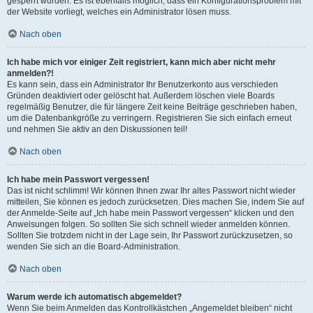
gesperrt wurden. Es ist ebenfalls möglich, dass ein Konfigurationsproblem mit
der Website vorliegt, welches ein Administrator lösen muss.
Nach oben
Ich habe mich vor einiger Zeit registriert, kann mich aber nicht mehr
anmelden?!
Es kann sein, dass ein Administrator Ihr Benutzerkonto aus verschieden
Gründen deaktiviert oder gelöscht hat. Außerdem löschen viele Boards
regelmäßig Benutzer, die für längere Zeit keine Beiträge geschrieben haben,
um die Datenbankgröße zu verringern. Registrieren Sie sich einfach erneut
und nehmen Sie aktiv an den Diskussionen teil!
Nach oben
Ich habe mein Passwort vergessen!
Das ist nicht schlimm! Wir können Ihnen zwar Ihr altes Passwort nicht wieder
mitteilen, Sie können es jedoch zurücksetzen. Dies machen Sie, indem Sie auf
der Anmelde-Seite auf „Ich habe mein Passwort vergessen“ klicken und den
Anweisungen folgen. So sollten Sie sich schnell wieder anmelden können.
Sollten Sie trotzdem nicht in der Lage sein, Ihr Passwort zurückzusetzen, so
wenden Sie sich an die Board-Administration.
Nach oben
Warum werde ich automatisch abgemeldet?
Wenn Sie beim Anmelden das Kontrollkästchen „Angemeldet bleiben“ nicht