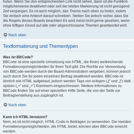
holen. Wenn Sie den entsprechenden Link nicht sehen, dann ist die Funktion
möglicherweise deaktiviert oder seit der letzten Markierung ist nicht genügend
Zeit vergangen. Es ist auch möglich, das Thema nach oben zu holen, indem
Sie einfach eine Antwort darauf schreiben. Stellen Sie jedoch sicher, dass Sie
die Regeln dieses Boards beachten! Es wird meist nicht gerne gesehen, wenn
ohne triftigen Grund auf alte oder abgeschlossene Themen geantwortet wird.
Nach oben
Textformatierung und Thementypen
Was ist BBCode?
BBCode ist eine spezielle Umsetzung von HTML, die Ihnen weitreichende
Formatierungsmöglichkeiten für Ihren Text gibt. Die Rechte zur Verwendung
von BBCode werden durch die Board-Administration vergeben, können jedoch
auch durch Sie für jeden einzelnen Beitrag deaktiviert werden. BBCode ist
ähnlich wie HTML aufgebaut, jedoch werden Tags von eckigen („[“ und „]“) statt
spitzen („<“ und „>“) Klammern eingeschlossen. Weitere Informationen zu
BBCode finden Sie auf einer speziellen Hilfe-Seite, die von der Seite zur
Beitragserstellung aus zugänglich ist.
Nach oben
Kann ich HTML benutzen?
Nein, es ist nicht möglich, HTML-Code in Beiträgen zu verwenden. Die meisten
Formatierungsmöglichkeiten, die HTML bietet, können über BBCode erreicht
werden.