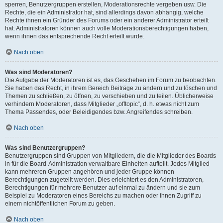
sperren, Benutzergruppen erstellen, Moderationsrechte vergeben usw. Die
Rechte, die ein Administrator hat, sind allerdings davon abhängig, welche
Rechte ihnen ein Gründer des Forums oder ein anderer Administrator erteilt
hat. Administratoren können auch volle Moderationsberechtigungen haben,
wenn ihnen das entsprechende Recht erteilt wurde.
Nach oben
Was sind Moderatoren?
Die Aufgabe der Moderatoren ist es, das Geschehen im Forum zu beobachten.
Sie haben das Recht, in ihrem Bereich Beiträge zu ändern und zu löschen und
Themen zu schließen, zu öffnen, zu verschieben und zu teilen. Üblicherweise
verhindern Moderatoren, dass Mitglieder „offtopic“, d. h. etwas nicht zum
Thema Passendes, oder Beleidigendes bzw. Angreifendes schreiben.
Nach oben
Was sind Benutzergruppen?
Benutzergruppen sind Gruppen von Mitgliedern, die die Mitglieder des Boards
in für die Board-Administration verwaltbare Einheiten aufteilt. Jedes Mitglied
kann mehreren Gruppen angehören und jeder Gruppe können
Berechtigungen zugeteilt werden. Dies erleichtert es den Administratoren,
Berechtigungen für mehrere Benutzer auf einmal zu ändern und sie zum
Beispiel zu Moderatoren eines Bereichs zu machen oder ihnen Zugriff zu
einem nichtöffentlichen Forum zu geben.
Nach oben