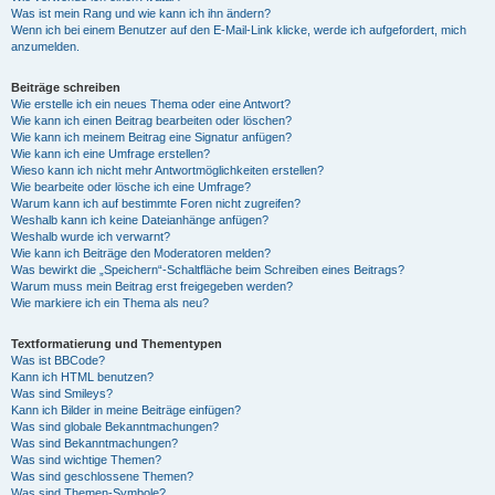
Was ist mein Rang und wie kann ich ihn ändern?
Wenn ich bei einem Benutzer auf den E-Mail-Link klicke, werde ich aufgefordert, mich
anzumelden.
Beiträge schreiben
Wie erstelle ich ein neues Thema oder eine Antwort?
Wie kann ich einen Beitrag bearbeiten oder löschen?
Wie kann ich meinem Beitrag eine Signatur anfügen?
Wie kann ich eine Umfrage erstellen?
Wieso kann ich nicht mehr Antwortmöglichkeiten erstellen?
Wie bearbeite oder lösche ich eine Umfrage?
Warum kann ich auf bestimmte Foren nicht zugreifen?
Weshalb kann ich keine Dateianhänge anfügen?
Weshalb wurde ich verwarnt?
Wie kann ich Beiträge den Moderatoren melden?
Was bewirkt die „Speichern“-Schaltfläche beim Schreiben eines Beitrags?
Warum muss mein Beitrag erst freigegeben werden?
Wie markiere ich ein Thema als neu?
Textformatierung und Thementypen
Was ist BBCode?
Kann ich HTML benutzen?
Was sind Smileys?
Kann ich Bilder in meine Beiträge einfügen?
Was sind globale Bekanntmachungen?
Was sind Bekanntmachungen?
Was sind wichtige Themen?
Was sind geschlossene Themen?
Was sind Themen-Symbole?