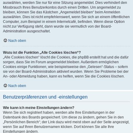
auswählen, werden Sie nur für eine Sitzung angemeldet. Dies verhindert den
Missbrauch Ihres Benutzerkontos durch einen Dritten. Um angemeldet zu
bleiben, können Sie das Kästchen „Angemeldet bleiben“ beim Anmelden
auswählen. Dies ist nicht empfehlenswert, wenn Sie sich an einem öffentlichen
Computer, zum Beispiel in einem Internetcafé, befinden. Wenn diese Option
nicht zur Verfügung steht, dann wurde sie vermutlich von der Board-
Administration ausgeschaltet.
Nach oben
Wozu ist die Funktion „Alle Cookies löschen“?
„Alle Cookies löschen“ löscht die Cookies, die phpBB erstellt hat und die dafür
sorgen, dass Sie im Forum angemeldet bleiben. Außerdem ermöglichen
Cookies einige Funktionen, wie beispielsweise den „Gelesen“-Status – sofern
sie von der Board-Administration aktiviert wurden. Wenn Sie Probleme bei der
An- oder Abmeldung haben, kann es helfen, wenn Sie die Cookies löschen.
Nach oben
Benutzerpräferenzen und -einstellungen
Wie kann ich meine Einstellungen ändern?
Wenn Sie sich registriert haben, werden alle Ihre Einstellungen in der
Datenbank des Boards gespeichert. Um diese zu ändern, gehen Sie in den
„Persönlichen Bereich“; der Link dazu wird meist oben auf der Seite angezeigt,
wenn Sie auf Ihren Benutzernamen klicken. Dort können Sie alle Ihre
Einstellungen ändern.