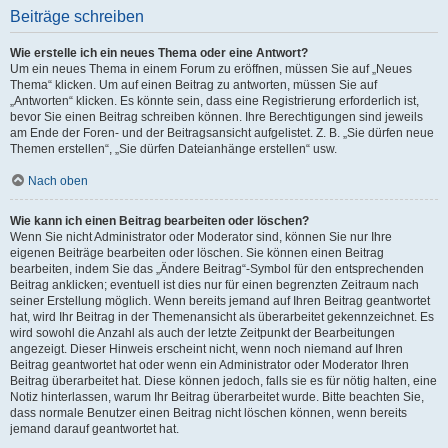
Beiträge schreiben
Wie erstelle ich ein neues Thema oder eine Antwort?
Um ein neues Thema in einem Forum zu eröffnen, müssen Sie auf „Neues
Thema“ klicken. Um auf einen Beitrag zu antworten, müssen Sie auf
„Antworten“ klicken. Es könnte sein, dass eine Registrierung erforderlich ist,
bevor Sie einen Beitrag schreiben können. Ihre Berechtigungen sind jeweils
am Ende der Foren- und der Beitragsansicht aufgelistet. Z. B. „Sie dürfen neue
Themen erstellen“, „Sie dürfen Dateianhänge erstellen“ usw.
Nach oben
Wie kann ich einen Beitrag bearbeiten oder löschen?
Wenn Sie nicht Administrator oder Moderator sind, können Sie nur Ihre
eigenen Beiträge bearbeiten oder löschen. Sie können einen Beitrag
bearbeiten, indem Sie das „Ändere Beitrag“-Symbol für den entsprechenden
Beitrag anklicken; eventuell ist dies nur für einen begrenzten Zeitraum nach
seiner Erstellung möglich. Wenn bereits jemand auf Ihren Beitrag geantwortet
hat, wird Ihr Beitrag in der Themenansicht als überarbeitet gekennzeichnet. Es
wird sowohl die Anzahl als auch der letzte Zeitpunkt der Bearbeitungen
angezeigt. Dieser Hinweis erscheint nicht, wenn noch niemand auf Ihren
Beitrag geantwortet hat oder wenn ein Administrator oder Moderator Ihren
Beitrag überarbeitet hat. Diese können jedoch, falls sie es für nötig halten, eine
Notiz hinterlassen, warum Ihr Beitrag überarbeitet wurde. Bitte beachten Sie,
dass normale Benutzer einen Beitrag nicht löschen können, wenn bereits
jemand darauf geantwortet hat.