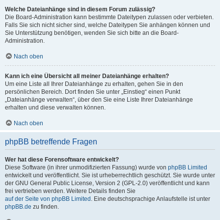
Welche Dateianhänge sind in diesem Forum zulässig?
Die Board-Administration kann bestimmte Dateitypen zulassen oder verbieten.
Falls Sie sich nicht sicher sind, welche Dateitypen Sie anhängen können und
Sie Unterstützung benötigen, wenden Sie sich bitte an die Board-
Administration.
Nach oben
Kann ich eine Übersicht all meiner Dateianhänge erhalten?
Um eine Liste all Ihrer Dateianhänge zu erhalten, gehen Sie in den
persönlichen Bereich. Dort finden Sie unter „Einstieg“ einen Punkt
„Dateianhänge verwalten“, über den Sie eine Liste Ihrer Dateianhänge
erhalten und diese verwalten können.
Nach oben
phpBB betreffende Fragen
Wer hat diese Forensoftware entwickelt?
Diese Software (in ihrer unmodifizierten Fassung) wurde von
phpBB Limited
entwickelt und veröffentlicht. Sie ist urheberrechtlich geschützt. Sie wurde unter
der GNU General Public License, Version 2 (GPL-2.0) veröffentlicht und kann
frei vertrieben werden. Weitere Details finden Sie
auf der Seite von phpBB Limited
. Eine deutschsprachige Anlaufstelle ist unter
phpBB.de
zu finden.