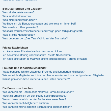
Benutzer-Stufen und Gruppen
Was sind Administratoren?
Was sind Moderatoren?
Was sind Benutzergruppen?
Wo finde ich die Benutzergruppen und wie trete ich ihnen bei?
Wie werde ich Gruppenleiter?
Weshalb werden verschiedene Benutzergruppen farbig dargestellt?
Was ist eine Hauptgruppe?
Was bedeutet der „Das Team“-Link auf der Startseite?
Private Nachrichten
Ich kann keine Privaten Nachrichten verschicken!
Ich bekomme ständig unerwünschte Private Nachrichten!
Ich habe eine Spam-E-Mail von einem Mitglied dieses Forums erhalten!
Freunde und ignorierte Mitglieder
Wozu benötige ich die Listen der Freunde und ignorierten Mitglieder?
Wie kann ich Mitglieder zur Liste der Freunde oder zur Liste der ignorierten Mitglieder
hinzufügen oder diese wieder aus den Listen entfernen?
Die Foren durchsuchen
Wie kann ich ein Forum oder mehrere Foren durchsuchen?
Weshalb erhalte ich bei der Suche keine Ergebnisse?
Warum bekomme ich bei der Suche eine leere Seite?
Wie kann ich nach Mitgliedern suchen?
Wie kann ich meine eigenen Beiträge und Themen finden?