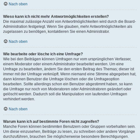
Nach oben
Wieso kann ich nicht mehr Antwortmöglichkeiten erstellen?
Die maximal zulässige Anzahl von Antwortmöglichkeiten wird durch die Board-
Administration festgelegt. Wenn Sie glauben, mehr Antwortmöglichkeiten als
zugelassen zu benötigen, kontaktieren Sie einen Administrator.
Nach oben
Wie bearbeite oder lösche ich eine Umfrage?
Wie bei den Beiträgen können Umfragen nur vom ursprünglichen Verfasser,
einem Moderator oder einem Administrator bearbeitet werden. Um eine
Umfrage zu bearbeiten, ändern Sie den ersten Beitrag des Themas; dieser ist
immer mit der Umfrage verknüpft. Wenn niemand eine Stimme abgegeben hat,
dann können Benutzer die Umfrage löschen oder die Umfrageoption
bearbeiten. Sollte allerdings schon ein Benutzer abgestimmt haben, so kann
die Umfrage nur noch von Moderatoren oder Administratoren geändert oder
gelöscht werden. Dadurch soll die Manipulation von laufenden Umfragen
verhindert werden.
Nach oben
Warum kann ich auf bestimmte Foren nicht zugreifen?
Manche Foren können bestimmten Benutzern oder Gruppen vorbehalten sein.
Um diese einzusehen, Beiträge zu lesen, zu schreiben oder andere Vorgänge
durchzuführen, brauchen Sie möglicherweise besondere Berechtigungen.