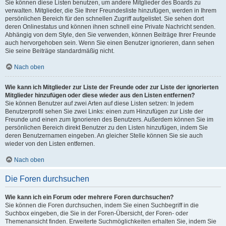
Sie können diese Listen benutzen, um andere Mitglieder des Boards zu
verwalten. Mitglieder, die Sie Ihrer Freundesliste hinzufügen, werden in Ihrem
persönlichen Bereich für den schnellen Zugriff aufgelistet. Sie sehen dort
deren Onlinestatus und können ihnen schnell eine Private Nachricht senden.
Abhängig von dem Style, den Sie verwenden, können Beiträge Ihrer Freunde
auch hervorgehoben sein. Wenn Sie einen Benutzer ignorieren, dann sehen
Sie seine Beiträge standardmäßig nicht.
Nach oben
Wie kann ich Mitglieder zur Liste der Freunde oder zur Liste der ignorierten
Mitglieder hinzufügen oder diese wieder aus den Listen entfernen?
Sie können Benutzer auf zwei Arten auf diese Listen setzen: In jedem
Benutzerprofil sehen Sie zwei Links: einen zum Hinzufügen zur Liste der
Freunde und einen zum Ignorieren des Benutzers. Außerdem können Sie im
persönlichen Bereich direkt Benutzer zu den Listen hinzufügen, indem Sie
deren Benutzernamen eingeben. An gleicher Stelle können Sie sie auch
wieder von den Listen entfernen.
Nach oben
Die Foren durchsuchen
Wie kann ich ein Forum oder mehrere Foren durchsuchen?
Sie können die Foren durchsuchen, indem Sie einen Suchbegriff in die
Suchbox eingeben, die Sie in der Foren-Übersicht, der Foren- oder
Themenansicht finden. Erweiterte Suchmöglichkeiten erhalten Sie, indem Sie