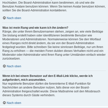
Hochladen. Die Board-Administration kann bestimmen, ob und wie die
Benutzer Avatare benutzen können. Wenn Sie keinen Avatar benutzen können,
sollten Sie die Board-Administration kontaktieren.
Nach oben
Was ist mein Rang und wie kann ich ihn ändern?
Ränge, die unter Ihrem Benutzernamen stehen, zeigen an, wie viele Beiträge
Sie bislang erstellt haben oder identifizieren bestimmte Benutzer wie
Moderatoren und Administratoren. Normalerweise können Sie den Wortlaut
eines Ranges nicht direkt ändern, da sie von der Board-Administration
festgelegt wurden. Bitte schreiben Sie keine sinnlosen Beiträge, nur um Ihren
Rang zu erhöhen — die meisten Foren dulden dieses Verhalten nicht und ein
Moderator oder Administrator wird Ihren Rang unter Umständen einfach wieder
zurücksetzen.
Nach oben
Wenn ich bei einem Benutzer auf den E-Mail-Link klicke, werde ich
aufgefordert, mich anzumelden.
Nur registrierte Benutzer dürfen die foreninterne E-Mail-Funktion für
Nachrichten an andere Benutzer nutzen, falls diese von der Board-
Administration freigeschaltet wurde. Diese Maßnahme soll den Missbrauch
dieses Systems durch Gäste verhindern.
Nach oben