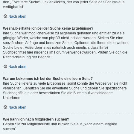
den „Erweiterte Suche“-Link anklicken, der von jeder Seite des Forums aus
verfügbar ist.
Nach oben
Weshalb erhalte ich bei der Suche keine Ergebnisse?
Ihre Suche war möglicherweise zu allgemein gehalten und enthielt zu viele
gängige Wörter, welche von phpBB nicht indiziert werden. Stellen Sie eine
spezifischere Anfrage und benutzen Sie die Optionen, die Ihnen die erweiterte
Suche bietet. Außerdem ist es natürlich auch möglich, dass Ihr(e)
Suchbegriff(e) hier nirgends im Forum verwendet wurden. Prüfen Sie ggf. die
Rechtschreibung der Begriffe!
Nach oben
Warum bekomme ich bei der Suche eine leere Seite?
Ihre Suche lieferte zu viele Ergebnisse, somit konnte der Webserver sie nicht
verarbeiten. Benutzen Sie die erweiterte Suche und geben Sie spezifischere
Suchbegriffe ein oder beschränken Sie die Suche auf verschiedene
Unterforen.
Nach oben
Wie kann ich nach Mitgliedern suchen?
Gehen Sie zur Mitgliederliste und klicken Sie auf „Nach einem Mitglied
suchen“.