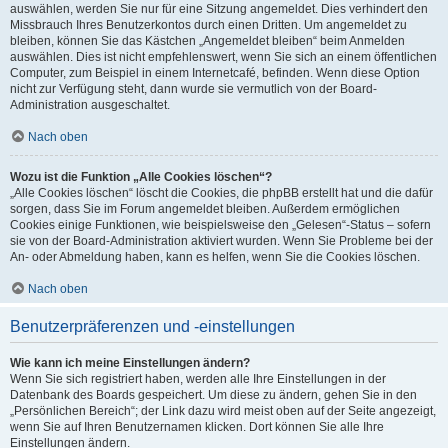
auswählen, werden Sie nur für eine Sitzung angemeldet. Dies verhindert den
Missbrauch Ihres Benutzerkontos durch einen Dritten. Um angemeldet zu
bleiben, können Sie das Kästchen „Angemeldet bleiben“ beim Anmelden
auswählen. Dies ist nicht empfehlenswert, wenn Sie sich an einem öffentlichen
Computer, zum Beispiel in einem Internetcafé, befinden. Wenn diese Option
nicht zur Verfügung steht, dann wurde sie vermutlich von der Board-
Administration ausgeschaltet.
Nach oben
Wozu ist die Funktion „Alle Cookies löschen“?
„Alle Cookies löschen“ löscht die Cookies, die phpBB erstellt hat und die dafür
sorgen, dass Sie im Forum angemeldet bleiben. Außerdem ermöglichen
Cookies einige Funktionen, wie beispielsweise den „Gelesen“-Status – sofern
sie von der Board-Administration aktiviert wurden. Wenn Sie Probleme bei der
An- oder Abmeldung haben, kann es helfen, wenn Sie die Cookies löschen.
Nach oben
Benutzerpräferenzen und -einstellungen
Wie kann ich meine Einstellungen ändern?
Wenn Sie sich registriert haben, werden alle Ihre Einstellungen in der
Datenbank des Boards gespeichert. Um diese zu ändern, gehen Sie in den
„Persönlichen Bereich“; der Link dazu wird meist oben auf der Seite angezeigt,
wenn Sie auf Ihren Benutzernamen klicken. Dort können Sie alle Ihre
Einstellungen ändern.