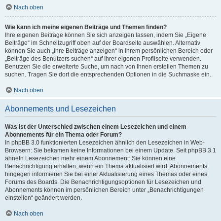
Nach oben
Wie kann ich meine eigenen Beiträge und Themen finden?
Ihre eigenen Beiträge können Sie sich anzeigen lassen, indem Sie „Eigene
Beiträge“ im Schnellzugriff oben auf der Boardseite auswählen. Alternativ
können Sie auch „Ihre Beiträge anzeigen“ in Ihrem persönlichen Bereich oder
„Beiträge des Benutzers suchen“ auf Ihrer eigenen Profilseite verwenden.
Benutzen Sie die erweiterte Suche, um nach von Ihnen erstellen Themen zu
suchen. Tragen Sie dort die entsprechenden Optionen in die Suchmaske ein.
Nach oben
Abonnements und Lesezeichen
Was ist der Unterschied zwischen einem Lesezeichen und einem
Abonnements für ein Thema oder Forum?
In phpBB 3.0 funktionierten Lesezeichen ähnlich den Lesezeichen in Web-
Browsern: Sie bekamen keine Informationen bei einem Update. Seit phpBB 3.1
ähneln Lesezeichen mehr einem Abonnement: Sie können eine
Benachrichtigung erhalten, wenn ein Thema aktualisiert wird. Abonnements
hingegen informieren Sie bei einer Aktualisierung eines Themas oder eines
Forums des Boards. Die Benachrichtigungsoptionen für Lesezeichen und
Abonnements können im persönlichen Bereich unter „Benachrichtigungen
einstellen“ geändert werden.
Nach oben