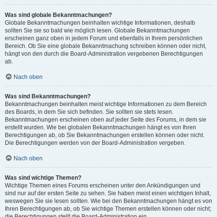
Was sind globale Bekanntmachungen?
Globale Bekanntmachungen beinhalten wichtige Informationen, deshalb
sollten Sie sie so bald wie möglich lesen. Globale Bekanntmachungen
erscheinen ganz oben in jedem Forum und ebenfalls in Ihrem persönlichen
Bereich. Ob Sie eine globale Bekanntmachung schreiben können oder nicht,
hängt von den durch die Board-Administration vergebenen Berechtigungen
ab.
Nach oben
Was sind Bekanntmachungen?
Bekanntmachungen beinhalten meist wichtige Informationen zu dem Bereich
des Boards, in dem Sie sich befinden. Sie sollten sie stets lesen.
Bekanntmachungen erscheinen oben auf jeder Seite des Forums, in dem sie
erstellt wurden. Wie bei globalen Bekanntmachungen hängt es von Ihren
Berechtigungen ab, ob Sie Bekanntmachungen erstellen können oder nicht.
Die Berechtigungen werden von der Board-Administration vergeben.
Nach oben
Was sind wichtige Themen?
Wichtige Themen eines Forums erscheinen unter den Ankündigungen und
sind nur auf der ersten Seite zu sehen. Sie haben meist einen wichtigen Inhalt,
weswegen Sie sie lesen sollten. Wie bei den Bekanntmachungen hängt es von
Ihren Berechtigungen ab, ob Sie wichtige Themen erstellen können oder nicht;
die Berechtigungen stellt die Board-Administration ein.