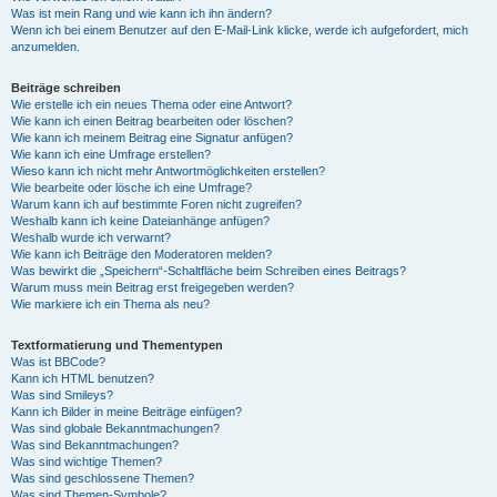
Was ist mein Rang und wie kann ich ihn ändern?
Wenn ich bei einem Benutzer auf den E-Mail-Link klicke, werde ich aufgefordert, mich
anzumelden.
Beiträge schreiben
Wie erstelle ich ein neues Thema oder eine Antwort?
Wie kann ich einen Beitrag bearbeiten oder löschen?
Wie kann ich meinem Beitrag eine Signatur anfügen?
Wie kann ich eine Umfrage erstellen?
Wieso kann ich nicht mehr Antwortmöglichkeiten erstellen?
Wie bearbeite oder lösche ich eine Umfrage?
Warum kann ich auf bestimmte Foren nicht zugreifen?
Weshalb kann ich keine Dateianhänge anfügen?
Weshalb wurde ich verwarnt?
Wie kann ich Beiträge den Moderatoren melden?
Was bewirkt die „Speichern“-Schaltfläche beim Schreiben eines Beitrags?
Warum muss mein Beitrag erst freigegeben werden?
Wie markiere ich ein Thema als neu?
Textformatierung und Thementypen
Was ist BBCode?
Kann ich HTML benutzen?
Was sind Smileys?
Kann ich Bilder in meine Beiträge einfügen?
Was sind globale Bekanntmachungen?
Was sind Bekanntmachungen?
Was sind wichtige Themen?
Was sind geschlossene Themen?
Was sind Themen-Symbole?