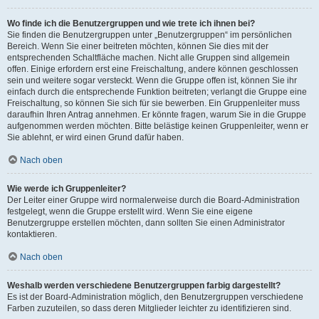
Wo finde ich die Benutzergruppen und wie trete ich ihnen bei?
Sie finden die Benutzergruppen unter „Benutzergruppen“ im persönlichen
Bereich. Wenn Sie einer beitreten möchten, können Sie dies mit der
entsprechenden Schaltfläche machen. Nicht alle Gruppen sind allgemein
offen. Einige erfordern erst eine Freischaltung, andere können geschlossen
sein und weitere sogar versteckt. Wenn die Gruppe offen ist, können Sie ihr
einfach durch die entsprechende Funktion beitreten; verlangt die Gruppe eine
Freischaltung, so können Sie sich für sie bewerben. Ein Gruppenleiter muss
daraufhin Ihren Antrag annehmen. Er könnte fragen, warum Sie in die Gruppe
aufgenommen werden möchten. Bitte belästige keinen Gruppenleiter, wenn er
Sie ablehnt, er wird einen Grund dafür haben.
Nach oben
Wie werde ich Gruppenleiter?
Der Leiter einer Gruppe wird normalerweise durch die Board-Administration
festgelegt, wenn die Gruppe erstellt wird. Wenn Sie eine eigene
Benutzergruppe erstellen möchten, dann sollten Sie einen Administrator
kontaktieren.
Nach oben
Weshalb werden verschiedene Benutzergruppen farbig dargestellt?
Es ist der Board-Administration möglich, den Benutzergruppen verschiedene
Farben zuzuteilen, so dass deren Mitglieder leichter zu identifizieren sind.