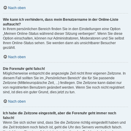
Nach oben
Wie kann ich verhindern, dass mein Benutzername in der Online-Liste
auftaucht?
In Ihrem persönlichen Bereich finden Sie in den Einstellungen eine Option
„Meinen Online-Status während dieser Sitzung verbergen“. Wenn Sie diese
Option einschalten, können nur Administratoren, Moderatoren und Sie selbst
Ihren Online-Status sehen. Sie werden dann als unsichtbarer Besucher
gezählt.
Nach oben
Die Forenuhr geht falsch!
Möglicherweise entspricht die angezeigte Zeit nicht Ihrer eigenen Zeitzone. In
diesem Fall sollten Sie im „Persönlichen Bereich“ die für Sie passende
Zeitzone (Mitteleuropäische Zeit, ...) festlegen. Die Zeitzone kann dabei nur
von registrierten Benutzern geändert werden. Wenn Sie noch nicht registriert
sind, ist dies ein guter Grund, dies jetzt zu tun.
Nach oben
Ich habe die Zeitzone eingestellt, aber die Forenuhr geht immer noch
falsch!
Wenn Sie sich sicher sind, dass Sie die Zeitzone richtig eingestellt haben und
die Zeit trotzdem noch falsch ist, geht die Uhr des Servers vermutlich falsch.