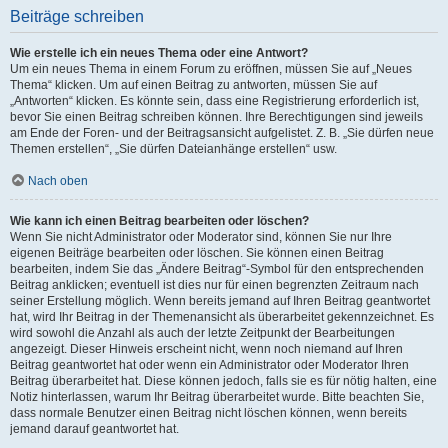
Beiträge schreiben
Wie erstelle ich ein neues Thema oder eine Antwort?
Um ein neues Thema in einem Forum zu eröffnen, müssen Sie auf „Neues
Thema“ klicken. Um auf einen Beitrag zu antworten, müssen Sie auf
„Antworten“ klicken. Es könnte sein, dass eine Registrierung erforderlich ist,
bevor Sie einen Beitrag schreiben können. Ihre Berechtigungen sind jeweils
am Ende der Foren- und der Beitragsansicht aufgelistet. Z. B. „Sie dürfen neue
Themen erstellen“, „Sie dürfen Dateianhänge erstellen“ usw.
Nach oben
Wie kann ich einen Beitrag bearbeiten oder löschen?
Wenn Sie nicht Administrator oder Moderator sind, können Sie nur Ihre
eigenen Beiträge bearbeiten oder löschen. Sie können einen Beitrag
bearbeiten, indem Sie das „Ändere Beitrag“-Symbol für den entsprechenden
Beitrag anklicken; eventuell ist dies nur für einen begrenzten Zeitraum nach
seiner Erstellung möglich. Wenn bereits jemand auf Ihren Beitrag geantwortet
hat, wird Ihr Beitrag in der Themenansicht als überarbeitet gekennzeichnet. Es
wird sowohl die Anzahl als auch der letzte Zeitpunkt der Bearbeitungen
angezeigt. Dieser Hinweis erscheint nicht, wenn noch niemand auf Ihren
Beitrag geantwortet hat oder wenn ein Administrator oder Moderator Ihren
Beitrag überarbeitet hat. Diese können jedoch, falls sie es für nötig halten, eine
Notiz hinterlassen, warum Ihr Beitrag überarbeitet wurde. Bitte beachten Sie,
dass normale Benutzer einen Beitrag nicht löschen können, wenn bereits
jemand darauf geantwortet hat.