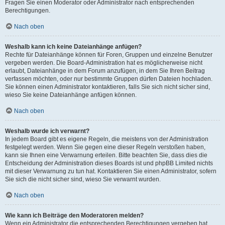
Fragen Sie einen Moderator oder Administrator nach entsprechenden
Berechtigungen.
Nach oben
Weshalb kann ich keine Dateianhänge anfügen?
Rechte für Dateianhänge können für Foren, Gruppen und einzelne Benutzer
vergeben werden. Die Board-Administration hat es möglicherweise nicht
erlaubt, Dateianhänge in dem Forum anzufügen, in dem Sie Ihren Beitrag
verfassen möchten, oder nur bestimmte Gruppen dürfen Dateien hochladen.
Sie können einen Administrator kontaktieren, falls Sie sich nicht sicher sind,
wieso Sie keine Dateianhänge anfügen können.
Nach oben
Weshalb wurde ich verwarnt?
In jedem Board gibt es eigene Regeln, die meistens von der Administration
festgelegt werden. Wenn Sie gegen eine dieser Regeln verstoßen haben,
kann sie Ihnen eine Verwarnung erteilen. Bitte beachten Sie, dass dies die
Entscheidung der Administration dieses Boards ist und phpBB Limited nichts
mit dieser Verwarnung zu tun hat. Kontaktieren Sie einen Administrator, sofern
Sie sich die nicht sicher sind, wieso Sie verwarnt wurden.
Nach oben
Wie kann ich Beiträge den Moderatoren melden?
Wenn ein Administrator die entsprechenden Berechtigungen vergeben hat,