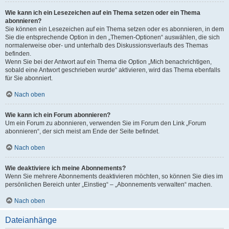
Wie kann ich ein Lesezeichen auf ein Thema setzen oder ein Thema
abonnieren?
Sie können ein Lesezeichen auf ein Thema setzen oder es abonnieren, in dem
Sie die entsprechende Option in den „Themen-Optionen“ auswählen, die sich
normalerweise ober- und unterhalb des Diskussionsverlaufs des Themas
befinden.
Wenn Sie bei der Antwort auf ein Thema die Option „Mich benachrichtigen,
sobald eine Antwort geschrieben wurde“ aktivieren, wird das Thema ebenfalls
für Sie abonniert.
Nach oben
Wie kann ich ein Forum abonnieren?
Um ein Forum zu abonnieren, verwenden Sie im Forum den Link „Forum
abonnieren“, der sich meist am Ende der Seite befindet.
Nach oben
Wie deaktiviere ich meine Abonnements?
Wenn Sie mehrere Abonnements deaktivieren möchten, so können Sie dies im
persönlichen Bereich unter „Einstieg“ – „Abonnements verwalten“ machen.
Nach oben
Dateianhänge