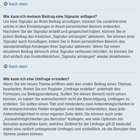
Nach oben
Wie kann ich meinem Beitrag eine Signatur anfügen?
Um eine Signatur an Ihren Beitrag anzufügen, müssen Sie zunächst eine
solche in den Einstellungen in Ihrem persönlichen Bereich entwerfen.
Nachdem Sie die Signatur erstellt und gespeichert haben, können Sie in
jedem Beitrag das Kästchen „Signatur anhängen“ aktivieren. Sie können eine
Signatur auch hinzufügen, indem Sie in Ihrem persönlichen Bereich das
standardmäßige Anhängen Ihrer Signatur aktivieren. Wenn Sie einen
einzelnen Beitrag dennoch ohne Signatur verfassen möchten, so können Sie
dort einfach das Kontrollkästchen „Signatur anhängen“ wieder deaktivieren.
Nach oben
Wie kann ich eine Umfrage erstellen?
Wenn Sie ein neues Thema eröffnen oder den ersten Beitrag eines Themas
bearbeiten, finden Sie ein Register „Umfrage erstellen“ unterhalb des
Formulars zur Beitragserstellung. Sollten Sie diesen Bereich nicht sehen
können, so haben Sie wahrscheinlich nicht die Berechtigung, Umfragen zu
erstellen. Sie sollten einen Titel und mindestens zwei Antwortmöglichkeiten in
die entsprechenden Felder eingeben und dabei sicherstellen, dass jede
Antwortmöglichkeit in einer eigenen Zeile steht. Sie können auch unter
„Auswahlmöglichkeiten pro Benutzer“ festlegen, wie viele Optionen ein
Benutzer auswählen kann, welches Zeitlimit für die Umfrage gilt (0 bedeutet
dabei eine zeitlich unbegrenzte Umfrage) und schließlich, ob die Benutzer ihre
Stimme ändern können.