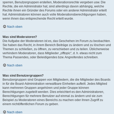
sperren, Benutzergruppen erstellen, Moderationsrechte vergeben usw. Die
Rechte, die ein Administrator hat, sind allerdings davon abhängig, welche
Rechte ihnen ein Gründer des Forums oder ein anderer Administrator erteilt
hat. Administratoren können auch volle Moderationsberechtigungen haben,
wenn ihnen das entsprechende Recht erteilt wurde.
Nach oben
Was sind Moderatoren?
Die Aufgabe der Moderatoren ist es, das Geschehen im Forum zu beobachten.
Sie haben das Recht, in ihrem Bereich Beiträge zu ändern und zu löschen und
Themen zu schließen, zu öffnen, zu verschieben und zu teilen. Üblicherweise
verhindern Moderatoren, dass Mitglieder „offtopic“, d. h. etwas nicht zum
Thema Passendes, oder Beleidigendes bzw. Angreifendes schreiben.
Nach oben
Was sind Benutzergruppen?
Benutzergruppen sind Gruppen von Mitgliedern, die die Mitglieder des Boards
in für die Board-Administration verwaltbare Einheiten aufteilt. Jedes Mitglied
kann mehreren Gruppen angehören und jeder Gruppe können
Berechtigungen zugeteilt werden. Dies erleichtert es den Administratoren,
Berechtigungen für mehrere Benutzer auf einmal zu ändern und sie zum
Beispiel zu Moderatoren eines Bereichs zu machen oder ihnen Zugriff zu
einem nichtöffentlichen Forum zu geben.
Nach oben