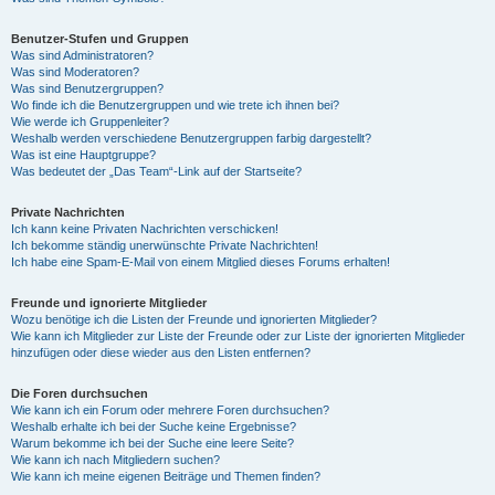
Benutzer-Stufen und Gruppen
Was sind Administratoren?
Was sind Moderatoren?
Was sind Benutzergruppen?
Wo finde ich die Benutzergruppen und wie trete ich ihnen bei?
Wie werde ich Gruppenleiter?
Weshalb werden verschiedene Benutzergruppen farbig dargestellt?
Was ist eine Hauptgruppe?
Was bedeutet der „Das Team“-Link auf der Startseite?
Private Nachrichten
Ich kann keine Privaten Nachrichten verschicken!
Ich bekomme ständig unerwünschte Private Nachrichten!
Ich habe eine Spam-E-Mail von einem Mitglied dieses Forums erhalten!
Freunde und ignorierte Mitglieder
Wozu benötige ich die Listen der Freunde und ignorierten Mitglieder?
Wie kann ich Mitglieder zur Liste der Freunde oder zur Liste der ignorierten Mitglieder
hinzufügen oder diese wieder aus den Listen entfernen?
Die Foren durchsuchen
Wie kann ich ein Forum oder mehrere Foren durchsuchen?
Weshalb erhalte ich bei der Suche keine Ergebnisse?
Warum bekomme ich bei der Suche eine leere Seite?
Wie kann ich nach Mitgliedern suchen?
Wie kann ich meine eigenen Beiträge und Themen finden?