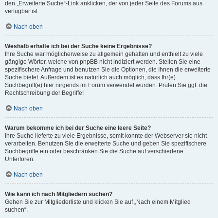
den „Erweiterte Suche“-Link anklicken, der von jeder Seite des Forums aus
verfügbar ist.
Nach oben
Weshalb erhalte ich bei der Suche keine Ergebnisse?
Ihre Suche war möglicherweise zu allgemein gehalten und enthielt zu viele
gängige Wörter, welche von phpBB nicht indiziert werden. Stellen Sie eine
spezifischere Anfrage und benutzen Sie die Optionen, die Ihnen die erweiterte
Suche bietet. Außerdem ist es natürlich auch möglich, dass Ihr(e)
Suchbegriff(e) hier nirgends im Forum verwendet wurden. Prüfen Sie ggf. die
Rechtschreibung der Begriffe!
Nach oben
Warum bekomme ich bei der Suche eine leere Seite?
Ihre Suche lieferte zu viele Ergebnisse, somit konnte der Webserver sie nicht
verarbeiten. Benutzen Sie die erweiterte Suche und geben Sie spezifischere
Suchbegriffe ein oder beschränken Sie die Suche auf verschiedene
Unterforen.
Nach oben
Wie kann ich nach Mitgliedern suchen?
Gehen Sie zur Mitgliederliste und klicken Sie auf „Nach einem Mitglied
suchen“.