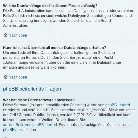
Welche Dateianhänge sind in diesem Forum zulässig?
Die Board-Administration kann bestimmte Dateitypen zulassen oder verbieten.
Falls Sie sich nicht sicher sind, welche Dateitypen Sie anhängen können und
Sie Unterstützung benötigen, wenden Sie sich bitte an die Board-
Administration.
Nach oben
Kann ich eine Übersicht all meiner Dateianhänge erhalten?
Um eine Liste all Ihrer Dateianhänge zu erhalten, gehen Sie in den
persönlichen Bereich. Dort finden Sie unter „Einstieg“ einen Punkt
„Dateianhänge verwalten“, über den Sie eine Liste Ihrer Dateianhänge
erhalten und diese verwalten können.
Nach oben
phpBB betreffende Fragen
Wer hat diese Forensoftware entwickelt?
Diese Software (in ihrer unmodifizierten Fassung) wurde von
phpBB Limited
entwickelt und veröffentlicht. Sie ist urheberrechtlich geschützt. Sie wurde unter
der GNU General Public License, Version 2 (GPL-2.0) veröffentlicht und kann
frei vertrieben werden. Weitere Details finden Sie
auf der Seite von phpBB Limited
. Eine deutschsprachige Anlaufstelle ist unter
phpBB.de
zu finden.