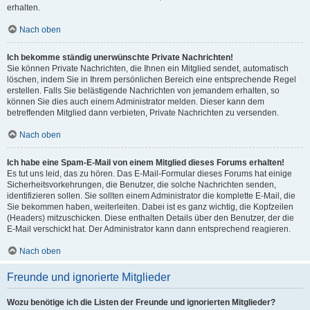
erhalten.
Nach oben
Ich bekomme ständig unerwünschte Private Nachrichten!
Sie können Private Nachrichten, die Ihnen ein Mitglied sendet, automatisch
löschen, indem Sie in Ihrem persönlichen Bereich eine entsprechende Regel
erstellen. Falls Sie belästigende Nachrichten von jemandem erhalten, so
können Sie dies auch einem Administrator melden. Dieser kann dem
betreffenden Mitglied dann verbieten, Private Nachrichten zu versenden.
Nach oben
Ich habe eine Spam-E-Mail von einem Mitglied dieses Forums erhalten!
Es tut uns leid, das zu hören. Das E-Mail-Formular dieses Forums hat einige
Sicherheitsvorkehrungen, die Benutzer, die solche Nachrichten senden,
identifizieren sollen. Sie sollten einem Administrator die komplette E-Mail, die
Sie bekommen haben, weiterleiten. Dabei ist es ganz wichtig, die Kopfzeilen
(Headers) mitzuschicken. Diese enthalten Details über den Benutzer, der die
E-Mail verschickt hat. Der Administrator kann dann entsprechend reagieren.
Nach oben
Freunde und ignorierte Mitglieder
Wozu benötige ich die Listen der Freunde und ignorierten Mitglieder?