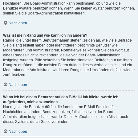
Hochladen. Die Board-Administration kann bestimmen, ob und wie die
Benutzer Avatare benutzen können. Wenn Sie keinen Avatar benutzen können,
sollten Sie die Board-Administration kontaktieren.
Nach oben
Was ist mein Rang und wie kann ich ihn ändern?
Ränge, die unter Ihrem Benutzernamen stehen, zeigen an, wie viele Beiträge
Sie bislang erstellt haben oder identifizieren bestimmte Benutzer wie
Moderatoren und Administratoren. Normalerweise können Sie den Wortlaut
eines Ranges nicht direkt ändern, da sie von der Board-Administration
festgelegt wurden. Bitte schreiben Sie keine sinnlosen Beiträge, nur um Ihren
Rang zu erhöhen — die meisten Foren dulden dieses Verhalten nicht und ein
Moderator oder Administrator wird Ihren Rang unter Umständen einfach wieder
zurücksetzen.
Nach oben
Wenn ich bei einem Benutzer auf den E-Mail-Link klicke, werde ich
aufgefordert, mich anzumelden.
Nur registrierte Benutzer dürfen die foreninterne E-Mail-Funktion für
Nachrichten an andere Benutzer nutzen, falls diese von der Board-
Administration freigeschaltet wurde. Diese Maßnahme soll den Missbrauch
dieses Systems durch Gäste verhindern.
Nach oben