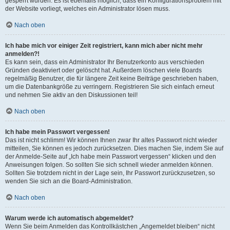
gesperrt wurden. Es ist ebenfalls möglich, dass ein Konfigurationsproblem mit
der Website vorliegt, welches ein Administrator lösen muss.
Nach oben
Ich habe mich vor einiger Zeit registriert, kann mich aber nicht mehr
anmelden?!
Es kann sein, dass ein Administrator Ihr Benutzerkonto aus verschieden
Gründen deaktiviert oder gelöscht hat. Außerdem löschen viele Boards
regelmäßig Benutzer, die für längere Zeit keine Beiträge geschrieben haben,
um die Datenbankgröße zu verringern. Registrieren Sie sich einfach erneut
und nehmen Sie aktiv an den Diskussionen teil!
Nach oben
Ich habe mein Passwort vergessen!
Das ist nicht schlimm! Wir können Ihnen zwar Ihr altes Passwort nicht wieder
mitteilen, Sie können es jedoch zurücksetzen. Dies machen Sie, indem Sie auf
der Anmelde-Seite auf „Ich habe mein Passwort vergessen“ klicken und den
Anweisungen folgen. So sollten Sie sich schnell wieder anmelden können.
Sollten Sie trotzdem nicht in der Lage sein, Ihr Passwort zurückzusetzen, so
wenden Sie sich an die Board-Administration.
Nach oben
Warum werde ich automatisch abgemeldet?
Wenn Sie beim Anmelden das Kontrollkästchen „Angemeldet bleiben“ nicht