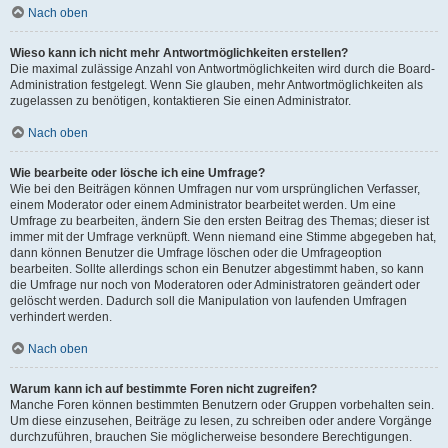
Nach oben
Wieso kann ich nicht mehr Antwortmöglichkeiten erstellen?
Die maximal zulässige Anzahl von Antwortmöglichkeiten wird durch die Board-
Administration festgelegt. Wenn Sie glauben, mehr Antwortmöglichkeiten als
zugelassen zu benötigen, kontaktieren Sie einen Administrator.
Nach oben
Wie bearbeite oder lösche ich eine Umfrage?
Wie bei den Beiträgen können Umfragen nur vom ursprünglichen Verfasser,
einem Moderator oder einem Administrator bearbeitet werden. Um eine
Umfrage zu bearbeiten, ändern Sie den ersten Beitrag des Themas; dieser ist
immer mit der Umfrage verknüpft. Wenn niemand eine Stimme abgegeben hat,
dann können Benutzer die Umfrage löschen oder die Umfrageoption
bearbeiten. Sollte allerdings schon ein Benutzer abgestimmt haben, so kann
die Umfrage nur noch von Moderatoren oder Administratoren geändert oder
gelöscht werden. Dadurch soll die Manipulation von laufenden Umfragen
verhindert werden.
Nach oben
Warum kann ich auf bestimmte Foren nicht zugreifen?
Manche Foren können bestimmten Benutzern oder Gruppen vorbehalten sein.
Um diese einzusehen, Beiträge zu lesen, zu schreiben oder andere Vorgänge
durchzuführen, brauchen Sie möglicherweise besondere Berechtigungen.