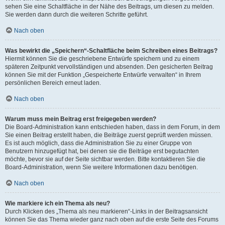
sehen Sie eine Schaltfläche in der Nähe des Beitrags, um diesen zu melden.
Sie werden dann durch die weiteren Schritte geführt.
Nach oben
Was bewirkt die „Speichern“-Schaltfläche beim Schreiben eines Beitrags?
Hiermit können Sie die geschriebene Entwürfe speichern und zu einem
späteren Zeitpunkt vervollständigen und absenden. Den gesicherten Beitrag
können Sie mit der Funktion „Gespeicherte Entwürfe verwalten“ in Ihrem
persönlichen Bereich erneut laden.
Nach oben
Warum muss mein Beitrag erst freigegeben werden?
Die Board-Administration kann entschieden haben, dass in dem Forum, in dem
Sie einen Beitrag erstellt haben, die Beiträge zuerst geprüft werden müssen.
Es ist auch möglich, dass die Administration Sie zu einer Gruppe von
Benutzern hinzugefügt hat, bei denen sie die Beiträge erst begutachten
möchte, bevor sie auf der Seite sichtbar werden. Bitte kontaktieren Sie die
Board-Administration, wenn Sie weitere Informationen dazu benötigen.
Nach oben
Wie markiere ich ein Thema als neu?
Durch Klicken des „Thema als neu markieren“-Links in der Beitragsansicht
können Sie das Thema wieder ganz nach oben auf die erste Seite des Forums