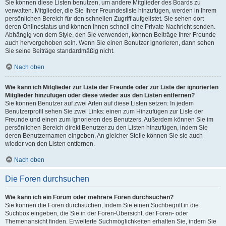
Sie können diese Listen benutzen, um andere Mitglieder des Boards zu
verwalten. Mitglieder, die Sie Ihrer Freundesliste hinzufügen, werden in Ihrem
persönlichen Bereich für den schnellen Zugriff aufgelistet. Sie sehen dort
deren Onlinestatus und können ihnen schnell eine Private Nachricht senden.
Abhängig von dem Style, den Sie verwenden, können Beiträge Ihrer Freunde
auch hervorgehoben sein. Wenn Sie einen Benutzer ignorieren, dann sehen
Sie seine Beiträge standardmäßig nicht.
Nach oben
Wie kann ich Mitglieder zur Liste der Freunde oder zur Liste der ignorierten
Mitglieder hinzufügen oder diese wieder aus den Listen entfernen?
Sie können Benutzer auf zwei Arten auf diese Listen setzen: In jedem
Benutzerprofil sehen Sie zwei Links: einen zum Hinzufügen zur Liste der
Freunde und einen zum Ignorieren des Benutzers. Außerdem können Sie im
persönlichen Bereich direkt Benutzer zu den Listen hinzufügen, indem Sie
deren Benutzernamen eingeben. An gleicher Stelle können Sie sie auch
wieder von den Listen entfernen.
Nach oben
Die Foren durchsuchen
Wie kann ich ein Forum oder mehrere Foren durchsuchen?
Sie können die Foren durchsuchen, indem Sie einen Suchbegriff in die
Suchbox eingeben, die Sie in der Foren-Übersicht, der Foren- oder
Themenansicht finden. Erweiterte Suchmöglichkeiten erhalten Sie, indem Sie