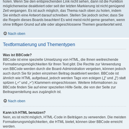
holen. Wenn Sie den entsprechenden Link nicht sehen, dann ist die Funktion
möglicherweise deaktiviert oder seit der letzten Markierung ist nicht genügend
Zeit vergangen. Es ist auch möglich, das Thema nach oben zu holen, indem
Sie einfach eine Antwort darauf schreiben. Stellen Sie jedoch sicher, dass Sie
die Regeln dieses Boards beachten! Es wird meist nicht gerne gesehen, wenn
ohne triftigen Grund auf alte oder abgeschlossene Themen geantwortet wird.
Nach oben
Textformatierung und Thementypen
Was ist BBCode?
BBCode ist eine spezielle Umsetzung von HTML, die Ihnen weitreichende
Formatierungsmöglichkeiten für Ihren Text gibt. Die Rechte zur Verwendung
von BBCode werden durch die Board-Administration vergeben, können jedoch
auch durch Sie für jeden einzelnen Beitrag deaktiviert werden. BBCode ist
ähnlich wie HTML aufgebaut, jedoch werden Tags von eckigen („[“ und „]“) statt
spitzen („<“ und „>“) Klammern eingeschlossen. Weitere Informationen zu
BBCode finden Sie auf einer speziellen Hilfe-Seite, die von der Seite zur
Beitragserstellung aus zugänglich ist.
Nach oben
Kann ich HTML benutzen?
Nein, es ist nicht möglich, HTML-Code in Beiträgen zu verwenden. Die meisten
Formatierungsmöglichkeiten, die HTML bietet, können über BBCode erreicht
werden.