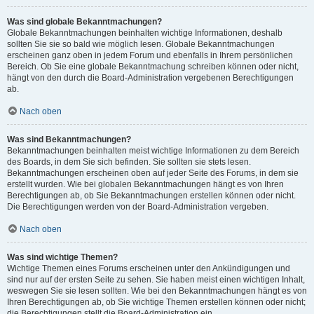
Was sind globale Bekanntmachungen?
Globale Bekanntmachungen beinhalten wichtige Informationen, deshalb
sollten Sie sie so bald wie möglich lesen. Globale Bekanntmachungen
erscheinen ganz oben in jedem Forum und ebenfalls in Ihrem persönlichen
Bereich. Ob Sie eine globale Bekanntmachung schreiben können oder nicht,
hängt von den durch die Board-Administration vergebenen Berechtigungen
ab.
Nach oben
Was sind Bekanntmachungen?
Bekanntmachungen beinhalten meist wichtige Informationen zu dem Bereich
des Boards, in dem Sie sich befinden. Sie sollten sie stets lesen.
Bekanntmachungen erscheinen oben auf jeder Seite des Forums, in dem sie
erstellt wurden. Wie bei globalen Bekanntmachungen hängt es von Ihren
Berechtigungen ab, ob Sie Bekanntmachungen erstellen können oder nicht.
Die Berechtigungen werden von der Board-Administration vergeben.
Nach oben
Was sind wichtige Themen?
Wichtige Themen eines Forums erscheinen unter den Ankündigungen und
sind nur auf der ersten Seite zu sehen. Sie haben meist einen wichtigen Inhalt,
weswegen Sie sie lesen sollten. Wie bei den Bekanntmachungen hängt es von
Ihren Berechtigungen ab, ob Sie wichtige Themen erstellen können oder nicht;
die Berechtigungen stellt die Board-Administration ein.