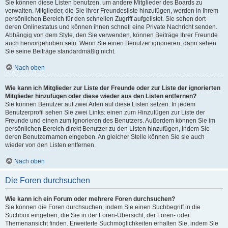
Sie können diese Listen benutzen, um andere Mitglieder des Boards zu
verwalten. Mitglieder, die Sie Ihrer Freundesliste hinzufügen, werden in Ihrem
persönlichen Bereich für den schnellen Zugriff aufgelistet. Sie sehen dort
deren Onlinestatus und können ihnen schnell eine Private Nachricht senden.
Abhängig von dem Style, den Sie verwenden, können Beiträge Ihrer Freunde
auch hervorgehoben sein. Wenn Sie einen Benutzer ignorieren, dann sehen
Sie seine Beiträge standardmäßig nicht.
Nach oben
Wie kann ich Mitglieder zur Liste der Freunde oder zur Liste der ignorierten
Mitglieder hinzufügen oder diese wieder aus den Listen entfernen?
Sie können Benutzer auf zwei Arten auf diese Listen setzen: In jedem
Benutzerprofil sehen Sie zwei Links: einen zum Hinzufügen zur Liste der
Freunde und einen zum Ignorieren des Benutzers. Außerdem können Sie im
persönlichen Bereich direkt Benutzer zu den Listen hinzufügen, indem Sie
deren Benutzernamen eingeben. An gleicher Stelle können Sie sie auch
wieder von den Listen entfernen.
Nach oben
Die Foren durchsuchen
Wie kann ich ein Forum oder mehrere Foren durchsuchen?
Sie können die Foren durchsuchen, indem Sie einen Suchbegriff in die
Suchbox eingeben, die Sie in der Foren-Übersicht, der Foren- oder
Themenansicht finden. Erweiterte Suchmöglichkeiten erhalten Sie, indem Sie