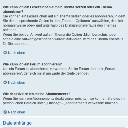
Wie kann ich ein Lesezeichen auf ein Thema setzen oder ein Thema
abonnieren?
Sie können ein Lesezeichen auf ein Thema setzen oder es abonnieren, in dem
Sie die entsprechende Option in den „Themen-Optionen“ auswählen, die sich
normalerweise ober- und unterhalb des Diskussionsverlaufs des Themas
befinden.
Wenn Sie bei der Antwort auf ein Thema die Option „Mich benachrichtigen,
sobald eine Antwort geschrieben wurde“ aktivieren, wird das Thema ebenfalls
für Sie abonniert.
Nach oben
Wie kann ich ein Forum abonnieren?
Um ein Forum zu abonnieren, verwenden Sie im Forum den Link „Forum
abonnieren“, der sich meist am Ende der Seite befindet.
Nach oben
Wie deaktiviere ich meine Abonnements?
Wenn Sie mehrere Abonnements deaktivieren möchten, so können Sie dies im
persönlichen Bereich unter „Einstieg“ – „Abonnements verwalten“ machen.
Nach oben
Dateianhänge