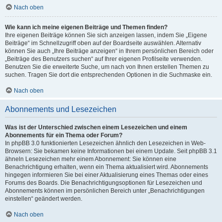
Nach oben
Wie kann ich meine eigenen Beiträge und Themen finden?
Ihre eigenen Beiträge können Sie sich anzeigen lassen, indem Sie „Eigene
Beiträge“ im Schnellzugriff oben auf der Boardseite auswählen. Alternativ
können Sie auch „Ihre Beiträge anzeigen“ in Ihrem persönlichen Bereich oder
„Beiträge des Benutzers suchen“ auf Ihrer eigenen Profilseite verwenden.
Benutzen Sie die erweiterte Suche, um nach von Ihnen erstellen Themen zu
suchen. Tragen Sie dort die entsprechenden Optionen in die Suchmaske ein.
Nach oben
Abonnements und Lesezeichen
Was ist der Unterschied zwischen einem Lesezeichen und einem
Abonnements für ein Thema oder Forum?
In phpBB 3.0 funktionierten Lesezeichen ähnlich den Lesezeichen in Web-
Browsern: Sie bekamen keine Informationen bei einem Update. Seit phpBB 3.1
ähneln Lesezeichen mehr einem Abonnement: Sie können eine
Benachrichtigung erhalten, wenn ein Thema aktualisiert wird. Abonnements
hingegen informieren Sie bei einer Aktualisierung eines Themas oder eines
Forums des Boards. Die Benachrichtigungsoptionen für Lesezeichen und
Abonnements können im persönlichen Bereich unter „Benachrichtigungen
einstellen“ geändert werden.
Nach oben