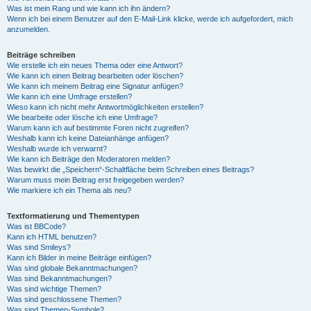
Was ist mein Rang und wie kann ich ihn ändern?
Wenn ich bei einem Benutzer auf den E-Mail-Link klicke, werde ich aufgefordert, mich
anzumelden.
Beiträge schreiben
Wie erstelle ich ein neues Thema oder eine Antwort?
Wie kann ich einen Beitrag bearbeiten oder löschen?
Wie kann ich meinem Beitrag eine Signatur anfügen?
Wie kann ich eine Umfrage erstellen?
Wieso kann ich nicht mehr Antwortmöglichkeiten erstellen?
Wie bearbeite oder lösche ich eine Umfrage?
Warum kann ich auf bestimmte Foren nicht zugreifen?
Weshalb kann ich keine Dateianhänge anfügen?
Weshalb wurde ich verwarnt?
Wie kann ich Beiträge den Moderatoren melden?
Was bewirkt die „Speichern“-Schaltfläche beim Schreiben eines Beitrags?
Warum muss mein Beitrag erst freigegeben werden?
Wie markiere ich ein Thema als neu?
Textformatierung und Thementypen
Was ist BBCode?
Kann ich HTML benutzen?
Was sind Smileys?
Kann ich Bilder in meine Beiträge einfügen?
Was sind globale Bekanntmachungen?
Was sind Bekanntmachungen?
Was sind wichtige Themen?
Was sind geschlossene Themen?
Was sind Themen-Symbole?