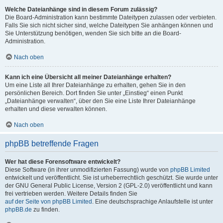
Welche Dateianhänge sind in diesem Forum zulässig?
Die Board-Administration kann bestimmte Dateitypen zulassen oder verbieten.
Falls Sie sich nicht sicher sind, welche Dateitypen Sie anhängen können und
Sie Unterstützung benötigen, wenden Sie sich bitte an die Board-
Administration.
Nach oben
Kann ich eine Übersicht all meiner Dateianhänge erhalten?
Um eine Liste all Ihrer Dateianhänge zu erhalten, gehen Sie in den
persönlichen Bereich. Dort finden Sie unter „Einstieg“ einen Punkt
„Dateianhänge verwalten“, über den Sie eine Liste Ihrer Dateianhänge
erhalten und diese verwalten können.
Nach oben
phpBB betreffende Fragen
Wer hat diese Forensoftware entwickelt?
Diese Software (in ihrer unmodifizierten Fassung) wurde von
phpBB Limited
entwickelt und veröffentlicht. Sie ist urheberrechtlich geschützt. Sie wurde unter
der GNU General Public License, Version 2 (GPL-2.0) veröffentlicht und kann
frei vertrieben werden. Weitere Details finden Sie
auf der Seite von phpBB Limited
. Eine deutschsprachige Anlaufstelle ist unter
phpBB.de
zu finden.