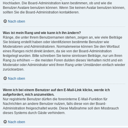
Hochladen. Die Board-Administration kann bestimmen, ob und wie die
Benutzer Avatare benutzen können. Wenn Sie keinen Avatar benutzen können,
sollten Sie die Board-Administration kontaktieren.
Nach oben
Was ist mein Rang und wie kann ich ihn ändern?
Ränge, die unter Ihrem Benutzernamen stehen, zeigen an, wie viele Beiträge
Sie bislang erstellt haben oder identifizieren bestimmte Benutzer wie
Moderatoren und Administratoren. Normalerweise können Sie den Wortlaut
eines Ranges nicht direkt ändern, da sie von der Board-Administration
festgelegt wurden. Bitte schreiben Sie keine sinnlosen Beiträge, nur um Ihren
Rang zu erhöhen — die meisten Foren dulden dieses Verhalten nicht und ein
Moderator oder Administrator wird Ihren Rang unter Umständen einfach wieder
zurücksetzen.
Nach oben
Wenn ich bei einem Benutzer auf den E-Mail-Link klicke, werde ich
aufgefordert, mich anzumelden.
Nur registrierte Benutzer dürfen die foreninterne E-Mail-Funktion für
Nachrichten an andere Benutzer nutzen, falls diese von der Board-
Administration freigeschaltet wurde. Diese Maßnahme soll den Missbrauch
dieses Systems durch Gäste verhindern.
Nach oben