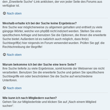
den „Erweiterte Suche“-Link anklicken, der von jeder Seite des Forums aus
verfügbar ist.
Nach oben
Weshalb erhalte ich bei der Suche keine Ergebnisse?
Ihre Suche war möglicherweise zu allgemein gehalten und enthielt zu viele
gängige Wörter, welche von phpBB nicht indiziert werden. Stellen Sie eine
spezifischere Anfrage und benutzen Sie die Optionen, die Ihnen die erweiterte
Suche bietet. Außerdem ist es natürlich auch möglich, dass Ihr(e)
Suchbegriff(e) hier nirgends im Forum verwendet wurden. Prüfen Sie ggf. die
Rechtschreibung der Begriffe!
Nach oben
Warum bekomme ich bei der Suche eine leere Seite?
Ihre Suche lieferte zu viele Ergebnisse, somit konnte der Webserver sie nicht
verarbeiten. Benutzen Sie die erweiterte Suche und geben Sie spezifischere
Suchbegriffe ein oder beschränken Sie die Suche auf verschiedene
Unterforen.
Nach oben
Wie kann ich nach Mitgliedern suchen?
Gehen Sie zur Mitgliederliste und klicken Sie auf „Nach einem Mitglied
suchen“.