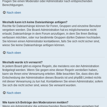
Fragen Sie einen Moderator oder Administrator nach entsprechenden
Berechtigungen.
Nach oben
Weshalb kann ich keine Dateianhänge anfügen?
Rechte für Dateianhänge können für Foren, Gruppen und einzelne Benutzer
vergeben werden. Die Board-Administration hat es möglicherweise nicht
erlaubt, Dateianhänge in dem Forum anzufügen, in dem Sie Ihren Beitrag
verfassen möchten, oder nur bestimmte Gruppen dürfen Dateien hochladen.
Sie können einen Administrator kontaktieren, falls Sie sich nicht sicher sind,
wieso Sie keine Dateianhänge anfügen können.
Nach oben
Weshalb wurde ich verwarnt?
In jedem Board gibt es eigene Regeln, die meistens von der Administration
festgelegt werden. Wenn Sie gegen eine dieser Regeln verstoßen haben,
kann sie Ihnen eine Verwarnung erteilen. Bitte beachten Sie, dass dies die
Entscheidung der Administration dieses Boards ist und phpBB Limited nichts
mit dieser Verwarnung zu tun hat. Kontaktieren Sie einen Administrator, sofern
Sie sich die nicht sicher sind, wieso Sie verwarnt wurden.
Nach oben
Wie kann ich Beiträge den Moderatoren melden?
Wenn ein Administrator die entsprechenden Berechtigungen vergeben hat,