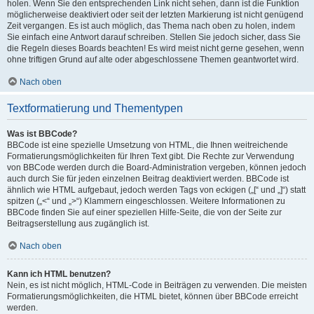
holen. Wenn Sie den entsprechenden Link nicht sehen, dann ist die Funktion
möglicherweise deaktiviert oder seit der letzten Markierung ist nicht genügend
Zeit vergangen. Es ist auch möglich, das Thema nach oben zu holen, indem
Sie einfach eine Antwort darauf schreiben. Stellen Sie jedoch sicher, dass Sie
die Regeln dieses Boards beachten! Es wird meist nicht gerne gesehen, wenn
ohne triftigen Grund auf alte oder abgeschlossene Themen geantwortet wird.
Nach oben
Textformatierung und Thementypen
Was ist BBCode?
BBCode ist eine spezielle Umsetzung von HTML, die Ihnen weitreichende
Formatierungsmöglichkeiten für Ihren Text gibt. Die Rechte zur Verwendung
von BBCode werden durch die Board-Administration vergeben, können jedoch
auch durch Sie für jeden einzelnen Beitrag deaktiviert werden. BBCode ist
ähnlich wie HTML aufgebaut, jedoch werden Tags von eckigen („[“ und „]“) statt
spitzen („<“ und „>“) Klammern eingeschlossen. Weitere Informationen zu
BBCode finden Sie auf einer speziellen Hilfe-Seite, die von der Seite zur
Beitragserstellung aus zugänglich ist.
Nach oben
Kann ich HTML benutzen?
Nein, es ist nicht möglich, HTML-Code in Beiträgen zu verwenden. Die meisten
Formatierungsmöglichkeiten, die HTML bietet, können über BBCode erreicht
werden.