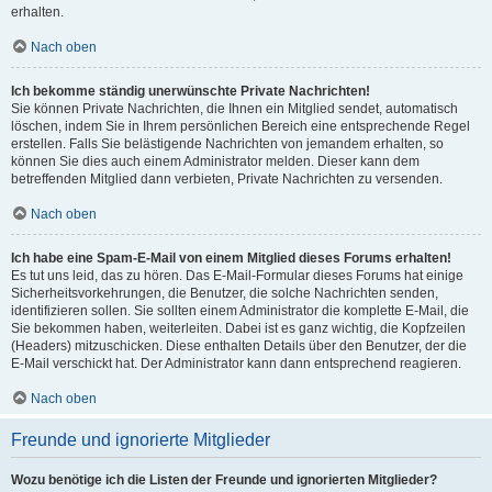
erhalten.
Nach oben
Ich bekomme ständig unerwünschte Private Nachrichten!
Sie können Private Nachrichten, die Ihnen ein Mitglied sendet, automatisch
löschen, indem Sie in Ihrem persönlichen Bereich eine entsprechende Regel
erstellen. Falls Sie belästigende Nachrichten von jemandem erhalten, so
können Sie dies auch einem Administrator melden. Dieser kann dem
betreffenden Mitglied dann verbieten, Private Nachrichten zu versenden.
Nach oben
Ich habe eine Spam-E-Mail von einem Mitglied dieses Forums erhalten!
Es tut uns leid, das zu hören. Das E-Mail-Formular dieses Forums hat einige
Sicherheitsvorkehrungen, die Benutzer, die solche Nachrichten senden,
identifizieren sollen. Sie sollten einem Administrator die komplette E-Mail, die
Sie bekommen haben, weiterleiten. Dabei ist es ganz wichtig, die Kopfzeilen
(Headers) mitzuschicken. Diese enthalten Details über den Benutzer, der die
E-Mail verschickt hat. Der Administrator kann dann entsprechend reagieren.
Nach oben
Freunde und ignorierte Mitglieder
Wozu benötige ich die Listen der Freunde und ignorierten Mitglieder?