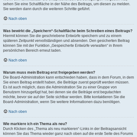
sehen Sie eine Schaltfläche in der Nähe des Beitrags, um diesen zu melden.
Sie werden dann durch die weiteren Schritte geführt.
Nach oben
Was bewirkt die „Speichern“-Schaltfläche beim Schreiben eines Beitrags?
Hiermit können Sie die geschriebene Entwürfe speichern und zu einem
späteren Zeitpunkt vervollständigen und absenden. Den gesicherten Beitrag
können Sie mit der Funktion „Gespeicherte Entwürfe verwalten“ in Ihrem
persönlichen Bereich erneut laden.
Nach oben
Warum muss mein Beitrag erst freigegeben werden?
Die Board-Administration kann entschieden haben, dass in dem Forum, in dem
Sie einen Beitrag erstellt haben, die Beiträge zuerst geprüft werden müssen.
Es ist auch möglich, dass die Administration Sie zu einer Gruppe von
Benutzern hinzugefügt hat, bei denen sie die Beiträge erst begutachten
möchte, bevor sie auf der Seite sichtbar werden. Bitte kontaktieren Sie die
Board-Administration, wenn Sie weitere Informationen dazu benötigen.
Nach oben
Wie markiere ich ein Thema als neu?
Durch Klicken des „Thema als neu markieren“-Links in der Beitragsansicht
können Sie das Thema wieder ganz nach oben auf die erste Seite des Forums