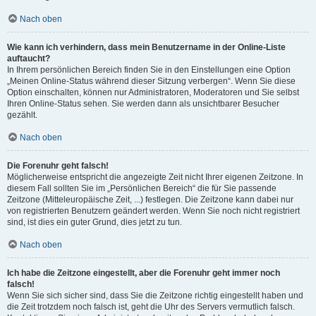
Nach oben
Wie kann ich verhindern, dass mein Benutzername in der Online-Liste
auftaucht?
In Ihrem persönlichen Bereich finden Sie in den Einstellungen eine Option
„Meinen Online-Status während dieser Sitzung verbergen“. Wenn Sie diese
Option einschalten, können nur Administratoren, Moderatoren und Sie selbst
Ihren Online-Status sehen. Sie werden dann als unsichtbarer Besucher
gezählt.
Nach oben
Die Forenuhr geht falsch!
Möglicherweise entspricht die angezeigte Zeit nicht Ihrer eigenen Zeitzone. In
diesem Fall sollten Sie im „Persönlichen Bereich“ die für Sie passende
Zeitzone (Mitteleuropäische Zeit, ...) festlegen. Die Zeitzone kann dabei nur
von registrierten Benutzern geändert werden. Wenn Sie noch nicht registriert
sind, ist dies ein guter Grund, dies jetzt zu tun.
Nach oben
Ich habe die Zeitzone eingestellt, aber die Forenuhr geht immer noch
falsch!
Wenn Sie sich sicher sind, dass Sie die Zeitzone richtig eingestellt haben und
die Zeit trotzdem noch falsch ist, geht die Uhr des Servers vermutlich falsch.