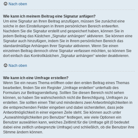
Nach oben
Wie kann ich meinem Beitrag eine Signatur anfügen?
Um eine Signatur an Ihren Beitrag anzufügen, müssen Sie zunächst eine
solche in den Einstellungen in Ihrem persönlichen Bereich entwerfen.
Nachdem Sie die Signatur erstellt und gespeichert haben, können Sie in
jedem Beitrag das Kästchen „Signatur anhängen“ aktivieren. Sie können eine
Signatur auch hinzufügen, indem Sie in Ihrem persönlichen Bereich das
standardmäßige Anhängen Ihrer Signatur aktivieren. Wenn Sie einen
einzelnen Beitrag dennoch ohne Signatur verfassen möchten, so können Sie
dort einfach das Kontrollkästchen „Signatur anhängen“ wieder deaktivieren.
Nach oben
Wie kann ich eine Umfrage erstellen?
Wenn Sie ein neues Thema eröffnen oder den ersten Beitrag eines Themas
bearbeiten, finden Sie ein Register „Umfrage erstellen“ unterhalb des
Formulars zur Beitragserstellung. Sollten Sie diesen Bereich nicht sehen
können, so haben Sie wahrscheinlich nicht die Berechtigung, Umfragen zu
erstellen. Sie sollten einen Titel und mindestens zwei Antwortmöglichkeiten in
die entsprechenden Felder eingeben und dabei sicherstellen, dass jede
Antwortmöglichkeit in einer eigenen Zeile steht. Sie können auch unter
„Auswahlmöglichkeiten pro Benutzer“ festlegen, wie viele Optionen ein
Benutzer auswählen kann, welches Zeitlimit für die Umfrage gilt (0 bedeutet
dabei eine zeitlich unbegrenzte Umfrage) und schließlich, ob die Benutzer ihre
Stimme ändern können.