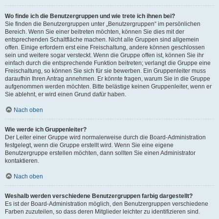
Wo finde ich die Benutzergruppen und wie trete ich ihnen bei?
Sie finden die Benutzergruppen unter „Benutzergruppen“ im persönlichen
Bereich. Wenn Sie einer beitreten möchten, können Sie dies mit der
entsprechenden Schaltfläche machen. Nicht alle Gruppen sind allgemein
offen. Einige erfordern erst eine Freischaltung, andere können geschlossen
sein und weitere sogar versteckt. Wenn die Gruppe offen ist, können Sie ihr
einfach durch die entsprechende Funktion beitreten; verlangt die Gruppe eine
Freischaltung, so können Sie sich für sie bewerben. Ein Gruppenleiter muss
daraufhin Ihren Antrag annehmen. Er könnte fragen, warum Sie in die Gruppe
aufgenommen werden möchten. Bitte belästige keinen Gruppenleiter, wenn er
Sie ablehnt, er wird einen Grund dafür haben.
Nach oben
Wie werde ich Gruppenleiter?
Der Leiter einer Gruppe wird normalerweise durch die Board-Administration
festgelegt, wenn die Gruppe erstellt wird. Wenn Sie eine eigene
Benutzergruppe erstellen möchten, dann sollten Sie einen Administrator
kontaktieren.
Nach oben
Weshalb werden verschiedene Benutzergruppen farbig dargestellt?
Es ist der Board-Administration möglich, den Benutzergruppen verschiedene
Farben zuzuteilen, so dass deren Mitglieder leichter zu identifizieren sind.