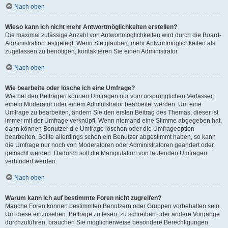
Nach oben
Wieso kann ich nicht mehr Antwortmöglichkeiten erstellen?
Die maximal zulässige Anzahl von Antwortmöglichkeiten wird durch die Board-
Administration festgelegt. Wenn Sie glauben, mehr Antwortmöglichkeiten als
zugelassen zu benötigen, kontaktieren Sie einen Administrator.
Nach oben
Wie bearbeite oder lösche ich eine Umfrage?
Wie bei den Beiträgen können Umfragen nur vom ursprünglichen Verfasser,
einem Moderator oder einem Administrator bearbeitet werden. Um eine
Umfrage zu bearbeiten, ändern Sie den ersten Beitrag des Themas; dieser ist
immer mit der Umfrage verknüpft. Wenn niemand eine Stimme abgegeben hat,
dann können Benutzer die Umfrage löschen oder die Umfrageoption
bearbeiten. Sollte allerdings schon ein Benutzer abgestimmt haben, so kann
die Umfrage nur noch von Moderatoren oder Administratoren geändert oder
gelöscht werden. Dadurch soll die Manipulation von laufenden Umfragen
verhindert werden.
Nach oben
Warum kann ich auf bestimmte Foren nicht zugreifen?
Manche Foren können bestimmten Benutzern oder Gruppen vorbehalten sein.
Um diese einzusehen, Beiträge zu lesen, zu schreiben oder andere Vorgänge
durchzuführen, brauchen Sie möglicherweise besondere Berechtigungen.