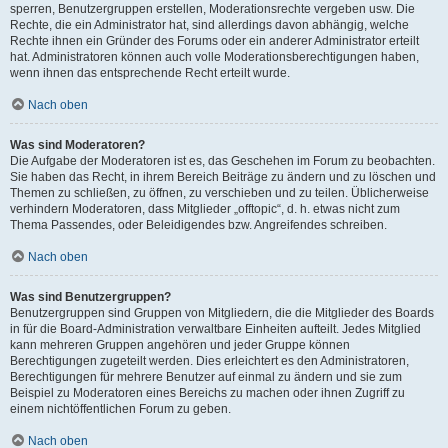
sperren, Benutzergruppen erstellen, Moderationsrechte vergeben usw. Die
Rechte, die ein Administrator hat, sind allerdings davon abhängig, welche
Rechte ihnen ein Gründer des Forums oder ein anderer Administrator erteilt
hat. Administratoren können auch volle Moderationsberechtigungen haben,
wenn ihnen das entsprechende Recht erteilt wurde.
Nach oben
Was sind Moderatoren?
Die Aufgabe der Moderatoren ist es, das Geschehen im Forum zu beobachten.
Sie haben das Recht, in ihrem Bereich Beiträge zu ändern und zu löschen und
Themen zu schließen, zu öffnen, zu verschieben und zu teilen. Üblicherweise
verhindern Moderatoren, dass Mitglieder „offtopic“, d. h. etwas nicht zum
Thema Passendes, oder Beleidigendes bzw. Angreifendes schreiben.
Nach oben
Was sind Benutzergruppen?
Benutzergruppen sind Gruppen von Mitgliedern, die die Mitglieder des Boards
in für die Board-Administration verwaltbare Einheiten aufteilt. Jedes Mitglied
kann mehreren Gruppen angehören und jeder Gruppe können
Berechtigungen zugeteilt werden. Dies erleichtert es den Administratoren,
Berechtigungen für mehrere Benutzer auf einmal zu ändern und sie zum
Beispiel zu Moderatoren eines Bereichs zu machen oder ihnen Zugriff zu
einem nichtöffentlichen Forum zu geben.
Nach oben