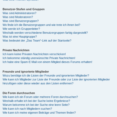
Benutzer-Stufen und Gruppen
Was sind Administratoren?
Was sind Moderatoren?
Was sind Benutzergruppen?
Wo finde ich die Benutzergruppen und wie trete ich ihnen bei?
Wie werde ich Gruppenleiter?
Weshalb werden verschiedene Benutzergruppen farbig dargestellt?
Was ist eine Hauptgruppe?
Was bedeutet der „Das Team“-Link auf der Startseite?
Private Nachrichten
Ich kann keine Privaten Nachrichten verschicken!
Ich bekomme ständig unerwünschte Private Nachrichten!
Ich habe eine Spam-E-Mail von einem Mitglied dieses Forums erhalten!
Freunde und ignorierte Mitglieder
Wozu benötige ich die Listen der Freunde und ignorierten Mitglieder?
Wie kann ich Mitglieder zur Liste der Freunde oder zur Liste der ignorierten Mitglieder
hinzufügen oder diese wieder aus den Listen entfernen?
Die Foren durchsuchen
Wie kann ich ein Forum oder mehrere Foren durchsuchen?
Weshalb erhalte ich bei der Suche keine Ergebnisse?
Warum bekomme ich bei der Suche eine leere Seite?
Wie kann ich nach Mitgliedern suchen?
Wie kann ich meine eigenen Beiträge und Themen finden?