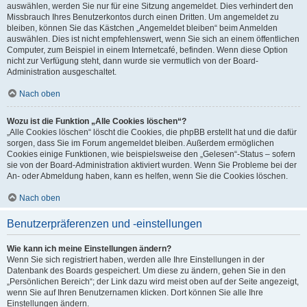
auswählen, werden Sie nur für eine Sitzung angemeldet. Dies verhindert den
Missbrauch Ihres Benutzerkontos durch einen Dritten. Um angemeldet zu
bleiben, können Sie das Kästchen „Angemeldet bleiben“ beim Anmelden
auswählen. Dies ist nicht empfehlenswert, wenn Sie sich an einem öffentlichen
Computer, zum Beispiel in einem Internetcafé, befinden. Wenn diese Option
nicht zur Verfügung steht, dann wurde sie vermutlich von der Board-
Administration ausgeschaltet.
Nach oben
Wozu ist die Funktion „Alle Cookies löschen“?
„Alle Cookies löschen“ löscht die Cookies, die phpBB erstellt hat und die dafür
sorgen, dass Sie im Forum angemeldet bleiben. Außerdem ermöglichen
Cookies einige Funktionen, wie beispielsweise den „Gelesen“-Status – sofern
sie von der Board-Administration aktiviert wurden. Wenn Sie Probleme bei der
An- oder Abmeldung haben, kann es helfen, wenn Sie die Cookies löschen.
Nach oben
Benutzerpräferenzen und -einstellungen
Wie kann ich meine Einstellungen ändern?
Wenn Sie sich registriert haben, werden alle Ihre Einstellungen in der
Datenbank des Boards gespeichert. Um diese zu ändern, gehen Sie in den
„Persönlichen Bereich“; der Link dazu wird meist oben auf der Seite angezeigt,
wenn Sie auf Ihren Benutzernamen klicken. Dort können Sie alle Ihre
Einstellungen ändern.