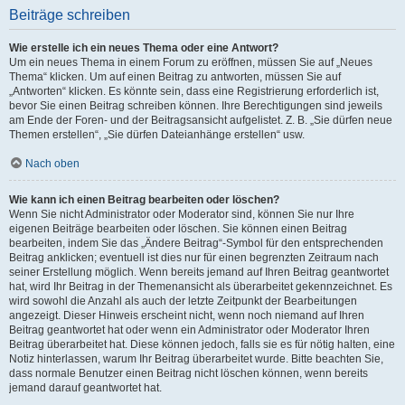
Beiträge schreiben
Wie erstelle ich ein neues Thema oder eine Antwort?
Um ein neues Thema in einem Forum zu eröffnen, müssen Sie auf „Neues
Thema“ klicken. Um auf einen Beitrag zu antworten, müssen Sie auf
„Antworten“ klicken. Es könnte sein, dass eine Registrierung erforderlich ist,
bevor Sie einen Beitrag schreiben können. Ihre Berechtigungen sind jeweils
am Ende der Foren- und der Beitragsansicht aufgelistet. Z. B. „Sie dürfen neue
Themen erstellen“, „Sie dürfen Dateianhänge erstellen“ usw.
Nach oben
Wie kann ich einen Beitrag bearbeiten oder löschen?
Wenn Sie nicht Administrator oder Moderator sind, können Sie nur Ihre
eigenen Beiträge bearbeiten oder löschen. Sie können einen Beitrag
bearbeiten, indem Sie das „Ändere Beitrag“-Symbol für den entsprechenden
Beitrag anklicken; eventuell ist dies nur für einen begrenzten Zeitraum nach
seiner Erstellung möglich. Wenn bereits jemand auf Ihren Beitrag geantwortet
hat, wird Ihr Beitrag in der Themenansicht als überarbeitet gekennzeichnet. Es
wird sowohl die Anzahl als auch der letzte Zeitpunkt der Bearbeitungen
angezeigt. Dieser Hinweis erscheint nicht, wenn noch niemand auf Ihren
Beitrag geantwortet hat oder wenn ein Administrator oder Moderator Ihren
Beitrag überarbeitet hat. Diese können jedoch, falls sie es für nötig halten, eine
Notiz hinterlassen, warum Ihr Beitrag überarbeitet wurde. Bitte beachten Sie,
dass normale Benutzer einen Beitrag nicht löschen können, wenn bereits
jemand darauf geantwortet hat.