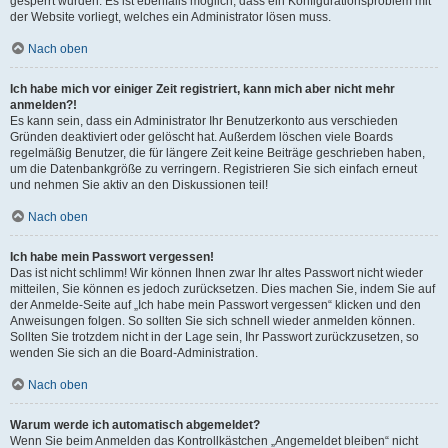
gesperrt wurden. Es ist ebenfalls möglich, dass ein Konfigurationsproblem mit
der Website vorliegt, welches ein Administrator lösen muss.
Nach oben
Ich habe mich vor einiger Zeit registriert, kann mich aber nicht mehr
anmelden?!
Es kann sein, dass ein Administrator Ihr Benutzerkonto aus verschieden
Gründen deaktiviert oder gelöscht hat. Außerdem löschen viele Boards
regelmäßig Benutzer, die für längere Zeit keine Beiträge geschrieben haben,
um die Datenbankgröße zu verringern. Registrieren Sie sich einfach erneut
und nehmen Sie aktiv an den Diskussionen teil!
Nach oben
Ich habe mein Passwort vergessen!
Das ist nicht schlimm! Wir können Ihnen zwar Ihr altes Passwort nicht wieder
mitteilen, Sie können es jedoch zurücksetzen. Dies machen Sie, indem Sie auf
der Anmelde-Seite auf „Ich habe mein Passwort vergessen“ klicken und den
Anweisungen folgen. So sollten Sie sich schnell wieder anmelden können.
Sollten Sie trotzdem nicht in der Lage sein, Ihr Passwort zurückzusetzen, so
wenden Sie sich an die Board-Administration.
Nach oben
Warum werde ich automatisch abgemeldet?
Wenn Sie beim Anmelden das Kontrollkästchen „Angemeldet bleiben“ nicht