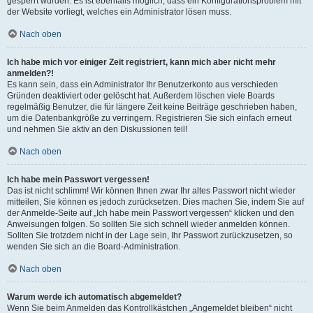
gesperrt wurden. Es ist ebenfalls möglich, dass ein Konfigurationsproblem mit
der Website vorliegt, welches ein Administrator lösen muss.
Nach oben
Ich habe mich vor einiger Zeit registriert, kann mich aber nicht mehr
anmelden?!
Es kann sein, dass ein Administrator Ihr Benutzerkonto aus verschieden
Gründen deaktiviert oder gelöscht hat. Außerdem löschen viele Boards
regelmäßig Benutzer, die für längere Zeit keine Beiträge geschrieben haben,
um die Datenbankgröße zu verringern. Registrieren Sie sich einfach erneut
und nehmen Sie aktiv an den Diskussionen teil!
Nach oben
Ich habe mein Passwort vergessen!
Das ist nicht schlimm! Wir können Ihnen zwar Ihr altes Passwort nicht wieder
mitteilen, Sie können es jedoch zurücksetzen. Dies machen Sie, indem Sie auf
der Anmelde-Seite auf „Ich habe mein Passwort vergessen“ klicken und den
Anweisungen folgen. So sollten Sie sich schnell wieder anmelden können.
Sollten Sie trotzdem nicht in der Lage sein, Ihr Passwort zurückzusetzen, so
wenden Sie sich an die Board-Administration.
Nach oben
Warum werde ich automatisch abgemeldet?
Wenn Sie beim Anmelden das Kontrollkästchen „Angemeldet bleiben“ nicht