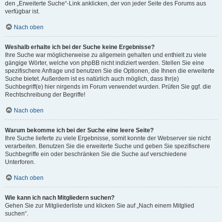
den „Erweiterte Suche“-Link anklicken, der von jeder Seite des Forums aus
verfügbar ist.
Nach oben
Weshalb erhalte ich bei der Suche keine Ergebnisse?
Ihre Suche war möglicherweise zu allgemein gehalten und enthielt zu viele
gängige Wörter, welche von phpBB nicht indiziert werden. Stellen Sie eine
spezifischere Anfrage und benutzen Sie die Optionen, die Ihnen die erweiterte
Suche bietet. Außerdem ist es natürlich auch möglich, dass Ihr(e)
Suchbegriff(e) hier nirgends im Forum verwendet wurden. Prüfen Sie ggf. die
Rechtschreibung der Begriffe!
Nach oben
Warum bekomme ich bei der Suche eine leere Seite?
Ihre Suche lieferte zu viele Ergebnisse, somit konnte der Webserver sie nicht
verarbeiten. Benutzen Sie die erweiterte Suche und geben Sie spezifischere
Suchbegriffe ein oder beschränken Sie die Suche auf verschiedene
Unterforen.
Nach oben
Wie kann ich nach Mitgliedern suchen?
Gehen Sie zur Mitgliederliste und klicken Sie auf „Nach einem Mitglied
suchen“.