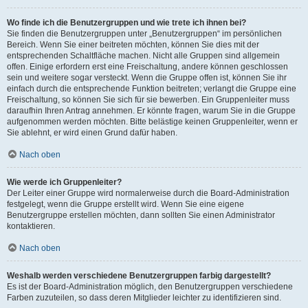
Wo finde ich die Benutzergruppen und wie trete ich ihnen bei?
Sie finden die Benutzergruppen unter „Benutzergruppen“ im persönlichen
Bereich. Wenn Sie einer beitreten möchten, können Sie dies mit der
entsprechenden Schaltfläche machen. Nicht alle Gruppen sind allgemein
offen. Einige erfordern erst eine Freischaltung, andere können geschlossen
sein und weitere sogar versteckt. Wenn die Gruppe offen ist, können Sie ihr
einfach durch die entsprechende Funktion beitreten; verlangt die Gruppe eine
Freischaltung, so können Sie sich für sie bewerben. Ein Gruppenleiter muss
daraufhin Ihren Antrag annehmen. Er könnte fragen, warum Sie in die Gruppe
aufgenommen werden möchten. Bitte belästige keinen Gruppenleiter, wenn er
Sie ablehnt, er wird einen Grund dafür haben.
Nach oben
Wie werde ich Gruppenleiter?
Der Leiter einer Gruppe wird normalerweise durch die Board-Administration
festgelegt, wenn die Gruppe erstellt wird. Wenn Sie eine eigene
Benutzergruppe erstellen möchten, dann sollten Sie einen Administrator
kontaktieren.
Nach oben
Weshalb werden verschiedene Benutzergruppen farbig dargestellt?
Es ist der Board-Administration möglich, den Benutzergruppen verschiedene
Farben zuzuteilen, so dass deren Mitglieder leichter zu identifizieren sind.