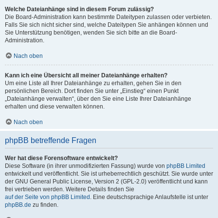
Welche Dateianhänge sind in diesem Forum zulässig?
Die Board-Administration kann bestimmte Dateitypen zulassen oder verbieten.
Falls Sie sich nicht sicher sind, welche Dateitypen Sie anhängen können und
Sie Unterstützung benötigen, wenden Sie sich bitte an die Board-
Administration.
Nach oben
Kann ich eine Übersicht all meiner Dateianhänge erhalten?
Um eine Liste all Ihrer Dateianhänge zu erhalten, gehen Sie in den
persönlichen Bereich. Dort finden Sie unter „Einstieg“ einen Punkt
„Dateianhänge verwalten“, über den Sie eine Liste Ihrer Dateianhänge
erhalten und diese verwalten können.
Nach oben
phpBB betreffende Fragen
Wer hat diese Forensoftware entwickelt?
Diese Software (in ihrer unmodifizierten Fassung) wurde von
phpBB Limited
entwickelt und veröffentlicht. Sie ist urheberrechtlich geschützt. Sie wurde unter
der GNU General Public License, Version 2 (GPL-2.0) veröffentlicht und kann
frei vertrieben werden. Weitere Details finden Sie
auf der Seite von phpBB Limited
. Eine deutschsprachige Anlaufstelle ist unter
phpBB.de
zu finden.