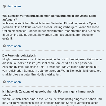
Nach oben
Wie kann ich verhindern, dass mein Benutzername in der Online-Liste
auftaucht?
In Ihrem persönlichen Bereich finden Sie in den Einstellungen eine Option
„Meinen Online-Status während dieser Sitzung verbergen“. Wenn Sie diese
Option einschalten, können nur Administratoren, Moderatoren und Sie selbst
Ihren Online-Status sehen. Sie werden dann als unsichtbarer Besucher
gezählt.
Nach oben
Die Forenuhr geht falsch!
Möglicherweise entspricht die angezeigte Zeit nicht Ihrer eigenen Zeitzone. In
diesem Fall sollten Sie im „Persönlichen Bereich“ die für Sie passende
Zeitzone (Mitteleuropäische Zeit, ...) festlegen. Die Zeitzone kann dabei nur
von registrierten Benutzern geändert werden. Wenn Sie noch nicht registriert
sind, ist dies ein guter Grund, dies jetzt zu tun.
Nach oben
Ich habe die Zeitzone eingestellt, aber die Forenuhr geht immer noch
falsch!
Wenn Sie sich sicher sind, dass Sie die Zeitzone richtig eingestellt haben und
die Zeit trotzdem noch falsch ist, geht die Uhr des Servers vermutlich falsch.