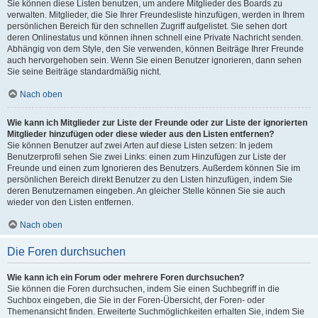
Sie können diese Listen benutzen, um andere Mitglieder des Boards zu
verwalten. Mitglieder, die Sie Ihrer Freundesliste hinzufügen, werden in Ihrem
persönlichen Bereich für den schnellen Zugriff aufgelistet. Sie sehen dort
deren Onlinestatus und können ihnen schnell eine Private Nachricht senden.
Abhängig von dem Style, den Sie verwenden, können Beiträge Ihrer Freunde
auch hervorgehoben sein. Wenn Sie einen Benutzer ignorieren, dann sehen
Sie seine Beiträge standardmäßig nicht.
Nach oben
Wie kann ich Mitglieder zur Liste der Freunde oder zur Liste der ignorierten
Mitglieder hinzufügen oder diese wieder aus den Listen entfernen?
Sie können Benutzer auf zwei Arten auf diese Listen setzen: In jedem
Benutzerprofil sehen Sie zwei Links: einen zum Hinzufügen zur Liste der
Freunde und einen zum Ignorieren des Benutzers. Außerdem können Sie im
persönlichen Bereich direkt Benutzer zu den Listen hinzufügen, indem Sie
deren Benutzernamen eingeben. An gleicher Stelle können Sie sie auch
wieder von den Listen entfernen.
Nach oben
Die Foren durchsuchen
Wie kann ich ein Forum oder mehrere Foren durchsuchen?
Sie können die Foren durchsuchen, indem Sie einen Suchbegriff in die
Suchbox eingeben, die Sie in der Foren-Übersicht, der Foren- oder
Themenansicht finden. Erweiterte Suchmöglichkeiten erhalten Sie, indem Sie