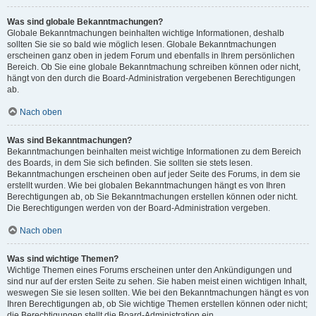
Was sind globale Bekanntmachungen?
Globale Bekanntmachungen beinhalten wichtige Informationen, deshalb
sollten Sie sie so bald wie möglich lesen. Globale Bekanntmachungen
erscheinen ganz oben in jedem Forum und ebenfalls in Ihrem persönlichen
Bereich. Ob Sie eine globale Bekanntmachung schreiben können oder nicht,
hängt von den durch die Board-Administration vergebenen Berechtigungen
ab.
Nach oben
Was sind Bekanntmachungen?
Bekanntmachungen beinhalten meist wichtige Informationen zu dem Bereich
des Boards, in dem Sie sich befinden. Sie sollten sie stets lesen.
Bekanntmachungen erscheinen oben auf jeder Seite des Forums, in dem sie
erstellt wurden. Wie bei globalen Bekanntmachungen hängt es von Ihren
Berechtigungen ab, ob Sie Bekanntmachungen erstellen können oder nicht.
Die Berechtigungen werden von der Board-Administration vergeben.
Nach oben
Was sind wichtige Themen?
Wichtige Themen eines Forums erscheinen unter den Ankündigungen und
sind nur auf der ersten Seite zu sehen. Sie haben meist einen wichtigen Inhalt,
weswegen Sie sie lesen sollten. Wie bei den Bekanntmachungen hängt es von
Ihren Berechtigungen ab, ob Sie wichtige Themen erstellen können oder nicht;
die Berechtigungen stellt die Board-Administration ein.