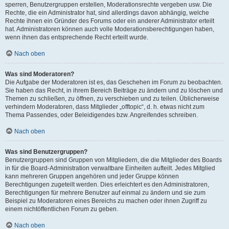
sperren, Benutzergruppen erstellen, Moderationsrechte vergeben usw. Die
Rechte, die ein Administrator hat, sind allerdings davon abhängig, welche
Rechte ihnen ein Gründer des Forums oder ein anderer Administrator erteilt
hat. Administratoren können auch volle Moderationsberechtigungen haben,
wenn ihnen das entsprechende Recht erteilt wurde.
Nach oben
Was sind Moderatoren?
Die Aufgabe der Moderatoren ist es, das Geschehen im Forum zu beobachten.
Sie haben das Recht, in ihrem Bereich Beiträge zu ändern und zu löschen und
Themen zu schließen, zu öffnen, zu verschieben und zu teilen. Üblicherweise
verhindern Moderatoren, dass Mitglieder „offtopic“, d. h. etwas nicht zum
Thema Passendes, oder Beleidigendes bzw. Angreifendes schreiben.
Nach oben
Was sind Benutzergruppen?
Benutzergruppen sind Gruppen von Mitgliedern, die die Mitglieder des Boards
in für die Board-Administration verwaltbare Einheiten aufteilt. Jedes Mitglied
kann mehreren Gruppen angehören und jeder Gruppe können
Berechtigungen zugeteilt werden. Dies erleichtert es den Administratoren,
Berechtigungen für mehrere Benutzer auf einmal zu ändern und sie zum
Beispiel zu Moderatoren eines Bereichs zu machen oder ihnen Zugriff zu
einem nichtöffentlichen Forum zu geben.
Nach oben