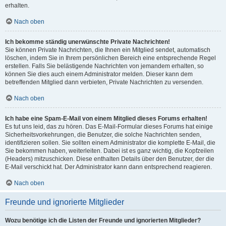
erhalten.
Nach oben
Ich bekomme ständig unerwünschte Private Nachrichten!
Sie können Private Nachrichten, die Ihnen ein Mitglied sendet, automatisch
löschen, indem Sie in Ihrem persönlichen Bereich eine entsprechende Regel
erstellen. Falls Sie belästigende Nachrichten von jemandem erhalten, so
können Sie dies auch einem Administrator melden. Dieser kann dem
betreffenden Mitglied dann verbieten, Private Nachrichten zu versenden.
Nach oben
Ich habe eine Spam-E-Mail von einem Mitglied dieses Forums erhalten!
Es tut uns leid, das zu hören. Das E-Mail-Formular dieses Forums hat einige
Sicherheitsvorkehrungen, die Benutzer, die solche Nachrichten senden,
identifizieren sollen. Sie sollten einem Administrator die komplette E-Mail, die
Sie bekommen haben, weiterleiten. Dabei ist es ganz wichtig, die Kopfzeilen
(Headers) mitzuschicken. Diese enthalten Details über den Benutzer, der die
E-Mail verschickt hat. Der Administrator kann dann entsprechend reagieren.
Nach oben
Freunde und ignorierte Mitglieder
Wozu benötige ich die Listen der Freunde und ignorierten Mitglieder?