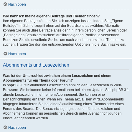
Nach oben
Wie kann ich meine eigenen Beiträge und Themen finden?
Ihre eigenen Beiträge können Sie sich anzeigen lassen, indem Sie „Eigene
Beiträge“ im Schnellzugriff oben auf der Boardseite auswählen. Alternativ
können Sie auch „Ihre Beiträge anzeigen“ in Ihrem persönlichen Bereich oder
„Beiträge des Benutzers suchen“ auf Ihrer eigenen Profilseite verwenden.
Benutzen Sie die erweiterte Suche, um nach von Ihnen erstellen Themen zu
suchen. Tragen Sie dort die entsprechenden Optionen in die Suchmaske ein.
Nach oben
Abonnements und Lesezeichen
Was ist der Unterschied zwischen einem Lesezeichen und einem
Abonnements für ein Thema oder Forum?
In phpBB 3.0 funktionierten Lesezeichen ähnlich den Lesezeichen in Web-
Browsern: Sie bekamen keine Informationen bei einem Update. Seit phpBB 3.1
ähneln Lesezeichen mehr einem Abonnement: Sie können eine
Benachrichtigung erhalten, wenn ein Thema aktualisiert wird. Abonnements
hingegen informieren Sie bei einer Aktualisierung eines Themas oder eines
Forums des Boards. Die Benachrichtigungsoptionen für Lesezeichen und
Abonnements können im persönlichen Bereich unter „Benachrichtigungen
einstellen“ geändert werden.
Nach oben