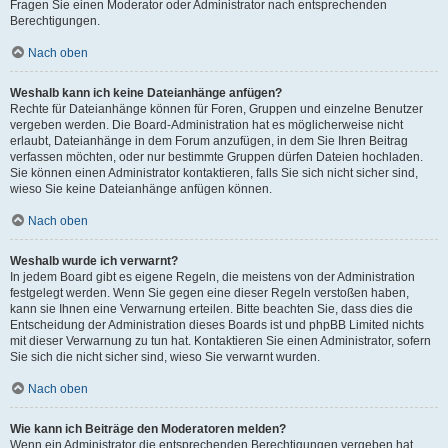
Fragen Sie einen Moderator oder Administrator nach entsprechenden
Berechtigungen.
Nach oben
Weshalb kann ich keine Dateianhänge anfügen?
Rechte für Dateianhänge können für Foren, Gruppen und einzelne Benutzer
vergeben werden. Die Board-Administration hat es möglicherweise nicht
erlaubt, Dateianhänge in dem Forum anzufügen, in dem Sie Ihren Beitrag
verfassen möchten, oder nur bestimmte Gruppen dürfen Dateien hochladen.
Sie können einen Administrator kontaktieren, falls Sie sich nicht sicher sind,
wieso Sie keine Dateianhänge anfügen können.
Nach oben
Weshalb wurde ich verwarnt?
In jedem Board gibt es eigene Regeln, die meistens von der Administration
festgelegt werden. Wenn Sie gegen eine dieser Regeln verstoßen haben,
kann sie Ihnen eine Verwarnung erteilen. Bitte beachten Sie, dass dies die
Entscheidung der Administration dieses Boards ist und phpBB Limited nichts
mit dieser Verwarnung zu tun hat. Kontaktieren Sie einen Administrator, sofern
Sie sich die nicht sicher sind, wieso Sie verwarnt wurden.
Nach oben
Wie kann ich Beiträge den Moderatoren melden?
Wenn ein Administrator die entsprechenden Berechtigungen vergeben hat,