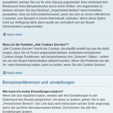
auswählen, werden Sie nur für eine Sitzung angemeldet. Dies verhindert den
Missbrauch Ihres Benutzerkontos durch einen Dritten. Um angemeldet zu
bleiben, können Sie das Kästchen „Angemeldet bleiben“ beim Anmelden
auswählen. Dies ist nicht empfehlenswert, wenn Sie sich an einem öffentlichen
Computer, zum Beispiel in einem Internetcafé, befinden. Wenn diese Option
nicht zur Verfügung steht, dann wurde sie vermutlich von der Board-
Administration ausgeschaltet.
Nach oben
Wozu ist die Funktion „Alle Cookies löschen“?
„Alle Cookies löschen“ löscht die Cookies, die phpBB erstellt hat und die dafür
sorgen, dass Sie im Forum angemeldet bleiben. Außerdem ermöglichen
Cookies einige Funktionen, wie beispielsweise den „Gelesen“-Status – sofern
sie von der Board-Administration aktiviert wurden. Wenn Sie Probleme bei der
An- oder Abmeldung haben, kann es helfen, wenn Sie die Cookies löschen.
Nach oben
Benutzerpräferenzen und -einstellungen
Wie kann ich meine Einstellungen ändern?
Wenn Sie sich registriert haben, werden alle Ihre Einstellungen in der
Datenbank des Boards gespeichert. Um diese zu ändern, gehen Sie in den
„Persönlichen Bereich“; der Link dazu wird meist oben auf der Seite angezeigt,
wenn Sie auf Ihren Benutzernamen klicken. Dort können Sie alle Ihre
Einstellungen ändern.