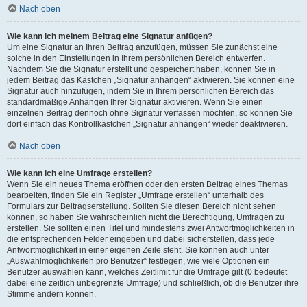
Nach oben
Wie kann ich meinem Beitrag eine Signatur anfügen?
Um eine Signatur an Ihren Beitrag anzufügen, müssen Sie zunächst eine
solche in den Einstellungen in Ihrem persönlichen Bereich entwerfen.
Nachdem Sie die Signatur erstellt und gespeichert haben, können Sie in
jedem Beitrag das Kästchen „Signatur anhängen“ aktivieren. Sie können eine
Signatur auch hinzufügen, indem Sie in Ihrem persönlichen Bereich das
standardmäßige Anhängen Ihrer Signatur aktivieren. Wenn Sie einen
einzelnen Beitrag dennoch ohne Signatur verfassen möchten, so können Sie
dort einfach das Kontrollkästchen „Signatur anhängen“ wieder deaktivieren.
Nach oben
Wie kann ich eine Umfrage erstellen?
Wenn Sie ein neues Thema eröffnen oder den ersten Beitrag eines Themas
bearbeiten, finden Sie ein Register „Umfrage erstellen“ unterhalb des
Formulars zur Beitragserstellung. Sollten Sie diesen Bereich nicht sehen
können, so haben Sie wahrscheinlich nicht die Berechtigung, Umfragen zu
erstellen. Sie sollten einen Titel und mindestens zwei Antwortmöglichkeiten in
die entsprechenden Felder eingeben und dabei sicherstellen, dass jede
Antwortmöglichkeit in einer eigenen Zeile steht. Sie können auch unter
„Auswahlmöglichkeiten pro Benutzer“ festlegen, wie viele Optionen ein
Benutzer auswählen kann, welches Zeitlimit für die Umfrage gilt (0 bedeutet
dabei eine zeitlich unbegrenzte Umfrage) und schließlich, ob die Benutzer ihre
Stimme ändern können.