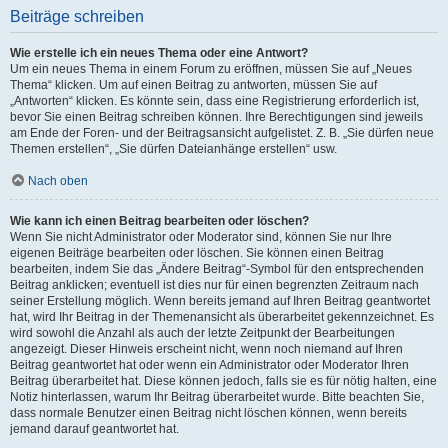
Beiträge schreiben
Wie erstelle ich ein neues Thema oder eine Antwort?
Um ein neues Thema in einem Forum zu eröffnen, müssen Sie auf „Neues
Thema“ klicken. Um auf einen Beitrag zu antworten, müssen Sie auf
„Antworten“ klicken. Es könnte sein, dass eine Registrierung erforderlich ist,
bevor Sie einen Beitrag schreiben können. Ihre Berechtigungen sind jeweils
am Ende der Foren- und der Beitragsansicht aufgelistet. Z. B. „Sie dürfen neue
Themen erstellen“, „Sie dürfen Dateianhänge erstellen“ usw.
Nach oben
Wie kann ich einen Beitrag bearbeiten oder löschen?
Wenn Sie nicht Administrator oder Moderator sind, können Sie nur Ihre
eigenen Beiträge bearbeiten oder löschen. Sie können einen Beitrag
bearbeiten, indem Sie das „Ändere Beitrag“-Symbol für den entsprechenden
Beitrag anklicken; eventuell ist dies nur für einen begrenzten Zeitraum nach
seiner Erstellung möglich. Wenn bereits jemand auf Ihren Beitrag geantwortet
hat, wird Ihr Beitrag in der Themenansicht als überarbeitet gekennzeichnet. Es
wird sowohl die Anzahl als auch der letzte Zeitpunkt der Bearbeitungen
angezeigt. Dieser Hinweis erscheint nicht, wenn noch niemand auf Ihren
Beitrag geantwortet hat oder wenn ein Administrator oder Moderator Ihren
Beitrag überarbeitet hat. Diese können jedoch, falls sie es für nötig halten, eine
Notiz hinterlassen, warum Ihr Beitrag überarbeitet wurde. Bitte beachten Sie,
dass normale Benutzer einen Beitrag nicht löschen können, wenn bereits
jemand darauf geantwortet hat.