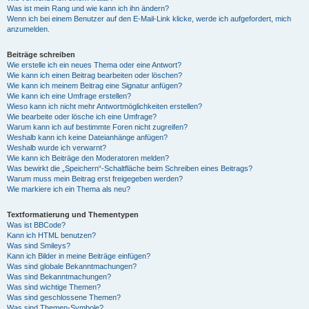
Was ist mein Rang und wie kann ich ihn ändern?
Wenn ich bei einem Benutzer auf den E-Mail-Link klicke, werde ich aufgefordert, mich
anzumelden.
Beiträge schreiben
Wie erstelle ich ein neues Thema oder eine Antwort?
Wie kann ich einen Beitrag bearbeiten oder löschen?
Wie kann ich meinem Beitrag eine Signatur anfügen?
Wie kann ich eine Umfrage erstellen?
Wieso kann ich nicht mehr Antwortmöglichkeiten erstellen?
Wie bearbeite oder lösche ich eine Umfrage?
Warum kann ich auf bestimmte Foren nicht zugreifen?
Weshalb kann ich keine Dateianhänge anfügen?
Weshalb wurde ich verwarnt?
Wie kann ich Beiträge den Moderatoren melden?
Was bewirkt die „Speichern“-Schaltfläche beim Schreiben eines Beitrags?
Warum muss mein Beitrag erst freigegeben werden?
Wie markiere ich ein Thema als neu?
Textformatierung und Thementypen
Was ist BBCode?
Kann ich HTML benutzen?
Was sind Smileys?
Kann ich Bilder in meine Beiträge einfügen?
Was sind globale Bekanntmachungen?
Was sind Bekanntmachungen?
Was sind wichtige Themen?
Was sind geschlossene Themen?
Was sind Themen-Symbole?