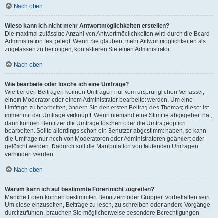
Nach oben
Wieso kann ich nicht mehr Antwortmöglichkeiten erstellen?
Die maximal zulässige Anzahl von Antwortmöglichkeiten wird durch die Board-
Administration festgelegt. Wenn Sie glauben, mehr Antwortmöglichkeiten als
zugelassen zu benötigen, kontaktieren Sie einen Administrator.
Nach oben
Wie bearbeite oder lösche ich eine Umfrage?
Wie bei den Beiträgen können Umfragen nur vom ursprünglichen Verfasser,
einem Moderator oder einem Administrator bearbeitet werden. Um eine
Umfrage zu bearbeiten, ändern Sie den ersten Beitrag des Themas; dieser ist
immer mit der Umfrage verknüpft. Wenn niemand eine Stimme abgegeben hat,
dann können Benutzer die Umfrage löschen oder die Umfrageoption
bearbeiten. Sollte allerdings schon ein Benutzer abgestimmt haben, so kann
die Umfrage nur noch von Moderatoren oder Administratoren geändert oder
gelöscht werden. Dadurch soll die Manipulation von laufenden Umfragen
verhindert werden.
Nach oben
Warum kann ich auf bestimmte Foren nicht zugreifen?
Manche Foren können bestimmten Benutzern oder Gruppen vorbehalten sein.
Um diese einzusehen, Beiträge zu lesen, zu schreiben oder andere Vorgänge
durchzuführen, brauchen Sie möglicherweise besondere Berechtigungen.