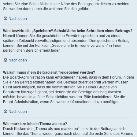
sehen Sie eine Schaltfläche in der Nähe des Beitrags, um diesen zu melden.
Sie werden dann durch die weiteren Schritte geführt.
Nach oben
Was bewirkt die „Speichern“-Schaltfläche beim Schreiben eines Beitrags?
Hiermit können Sie die geschriebene Entwürfe speichern und zu einem
späteren Zeitpunkt vervollständigen und absenden. Den gesicherten Beitrag
können Sie mit der Funktion „Gespeicherte Entwürfe verwalten“ in Ihrem
persönlichen Bereich erneut laden.
Nach oben
Warum muss mein Beitrag erst freigegeben werden?
Die Board-Administration kann entschieden haben, dass in dem Forum, in dem
Sie einen Beitrag erstellt haben, die Beiträge zuerst geprüft werden müssen.
Es ist auch möglich, dass die Administration Sie zu einer Gruppe von
Benutzern hinzugefügt hat, bei denen sie die Beiträge erst begutachten
möchte, bevor sie auf der Seite sichtbar werden. Bitte kontaktieren Sie die
Board-Administration, wenn Sie weitere Informationen dazu benötigen.
Nach oben
Wie markiere ich ein Thema als neu?
Durch Klicken des „Thema als neu markieren“-Links in der Beitragsansicht
können Sie das Thema wieder ganz nach oben auf die erste Seite des Forums