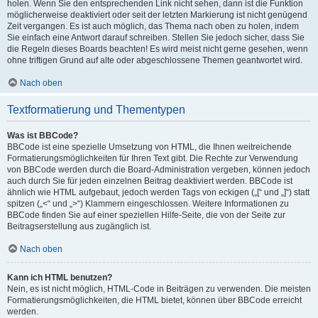
holen. Wenn Sie den entsprechenden Link nicht sehen, dann ist die Funktion
möglicherweise deaktiviert oder seit der letzten Markierung ist nicht genügend
Zeit vergangen. Es ist auch möglich, das Thema nach oben zu holen, indem
Sie einfach eine Antwort darauf schreiben. Stellen Sie jedoch sicher, dass Sie
die Regeln dieses Boards beachten! Es wird meist nicht gerne gesehen, wenn
ohne triftigen Grund auf alte oder abgeschlossene Themen geantwortet wird.
Nach oben
Textformatierung und Thementypen
Was ist BBCode?
BBCode ist eine spezielle Umsetzung von HTML, die Ihnen weitreichende
Formatierungsmöglichkeiten für Ihren Text gibt. Die Rechte zur Verwendung
von BBCode werden durch die Board-Administration vergeben, können jedoch
auch durch Sie für jeden einzelnen Beitrag deaktiviert werden. BBCode ist
ähnlich wie HTML aufgebaut, jedoch werden Tags von eckigen („[“ und „]“) statt
spitzen („<“ und „>“) Klammern eingeschlossen. Weitere Informationen zu
BBCode finden Sie auf einer speziellen Hilfe-Seite, die von der Seite zur
Beitragserstellung aus zugänglich ist.
Nach oben
Kann ich HTML benutzen?
Nein, es ist nicht möglich, HTML-Code in Beiträgen zu verwenden. Die meisten
Formatierungsmöglichkeiten, die HTML bietet, können über BBCode erreicht
werden.