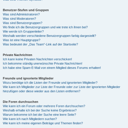
Benutzer-Stufen und Gruppen
Was sind Administratoren?
Was sind Moderatoren?
Was sind Benutzergruppen?
Wo finde ich die Benutzergruppen und wie trete ich ihnen bei?
Wie werde ich Gruppenleiter?
Weshalb werden verschiedene Benutzergruppen farbig dargestellt?
Was ist eine Hauptgruppe?
Was bedeutet der „Das Team“-Link auf der Startseite?
Private Nachrichten
Ich kann keine Privaten Nachrichten verschicken!
Ich bekomme ständig unerwünschte Private Nachrichten!
Ich habe eine Spam-E-Mail von einem Mitglied dieses Forums erhalten!
Freunde und ignorierte Mitglieder
Wozu benötige ich die Listen der Freunde und ignorierten Mitglieder?
Wie kann ich Mitglieder zur Liste der Freunde oder zur Liste der ignorierten Mitglieder
hinzufügen oder diese wieder aus den Listen entfernen?
Die Foren durchsuchen
Wie kann ich ein Forum oder mehrere Foren durchsuchen?
Weshalb erhalte ich bei der Suche keine Ergebnisse?
Warum bekomme ich bei der Suche eine leere Seite?
Wie kann ich nach Mitgliedern suchen?
Wie kann ich meine eigenen Beiträge und Themen finden?