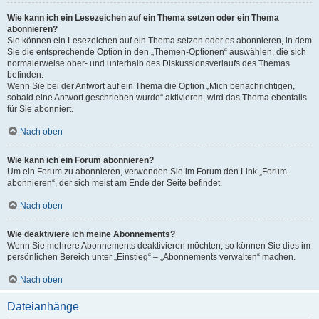
Wie kann ich ein Lesezeichen auf ein Thema setzen oder ein Thema
abonnieren?
Sie können ein Lesezeichen auf ein Thema setzen oder es abonnieren, in dem
Sie die entsprechende Option in den „Themen-Optionen“ auswählen, die sich
normalerweise ober- und unterhalb des Diskussionsverlaufs des Themas
befinden.
Wenn Sie bei der Antwort auf ein Thema die Option „Mich benachrichtigen,
sobald eine Antwort geschrieben wurde“ aktivieren, wird das Thema ebenfalls
für Sie abonniert.
Nach oben
Wie kann ich ein Forum abonnieren?
Um ein Forum zu abonnieren, verwenden Sie im Forum den Link „Forum
abonnieren“, der sich meist am Ende der Seite befindet.
Nach oben
Wie deaktiviere ich meine Abonnements?
Wenn Sie mehrere Abonnements deaktivieren möchten, so können Sie dies im
persönlichen Bereich unter „Einstieg“ – „Abonnements verwalten“ machen.
Nach oben
Dateianhänge