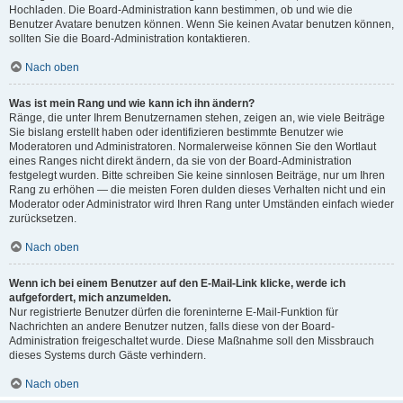
Hochladen. Die Board-Administration kann bestimmen, ob und wie die
Benutzer Avatare benutzen können. Wenn Sie keinen Avatar benutzen können,
sollten Sie die Board-Administration kontaktieren.
Nach oben
Was ist mein Rang und wie kann ich ihn ändern?
Ränge, die unter Ihrem Benutzernamen stehen, zeigen an, wie viele Beiträge
Sie bislang erstellt haben oder identifizieren bestimmte Benutzer wie
Moderatoren und Administratoren. Normalerweise können Sie den Wortlaut
eines Ranges nicht direkt ändern, da sie von der Board-Administration
festgelegt wurden. Bitte schreiben Sie keine sinnlosen Beiträge, nur um Ihren
Rang zu erhöhen — die meisten Foren dulden dieses Verhalten nicht und ein
Moderator oder Administrator wird Ihren Rang unter Umständen einfach wieder
zurücksetzen.
Nach oben
Wenn ich bei einem Benutzer auf den E-Mail-Link klicke, werde ich
aufgefordert, mich anzumelden.
Nur registrierte Benutzer dürfen die foreninterne E-Mail-Funktion für
Nachrichten an andere Benutzer nutzen, falls diese von der Board-
Administration freigeschaltet wurde. Diese Maßnahme soll den Missbrauch
dieses Systems durch Gäste verhindern.
Nach oben