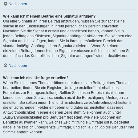
Nach oben
Wie kann ich meinem Beitrag eine Signatur anfügen?
Um eine Signatur an Ihren Beitrag anzufügen, müssen Sie zunächst eine
solche in den Einstellungen in Ihrem persönlichen Bereich entwerfen.
Nachdem Sie die Signatur erstellt und gespeichert haben, können Sie in
jedem Beitrag das Kästchen „Signatur anhängen“ aktivieren. Sie können eine
Signatur auch hinzufügen, indem Sie in Ihrem persönlichen Bereich das
standardmäßige Anhängen Ihrer Signatur aktivieren. Wenn Sie einen
einzelnen Beitrag dennoch ohne Signatur verfassen möchten, so können Sie
dort einfach das Kontrollkästchen „Signatur anhängen“ wieder deaktivieren.
Nach oben
Wie kann ich eine Umfrage erstellen?
Wenn Sie ein neues Thema eröffnen oder den ersten Beitrag eines Themas
bearbeiten, finden Sie ein Register „Umfrage erstellen“ unterhalb des
Formulars zur Beitragserstellung. Sollten Sie diesen Bereich nicht sehen
können, so haben Sie wahrscheinlich nicht die Berechtigung, Umfragen zu
erstellen. Sie sollten einen Titel und mindestens zwei Antwortmöglichkeiten in
die entsprechenden Felder eingeben und dabei sicherstellen, dass jede
Antwortmöglichkeit in einer eigenen Zeile steht. Sie können auch unter
„Auswahlmöglichkeiten pro Benutzer“ festlegen, wie viele Optionen ein
Benutzer auswählen kann, welches Zeitlimit für die Umfrage gilt (0 bedeutet
dabei eine zeitlich unbegrenzte Umfrage) und schließlich, ob die Benutzer ihre
Stimme ändern können.