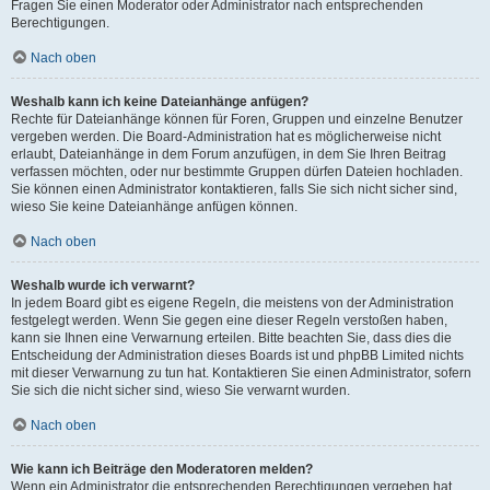
Fragen Sie einen Moderator oder Administrator nach entsprechenden
Berechtigungen.
Nach oben
Weshalb kann ich keine Dateianhänge anfügen?
Rechte für Dateianhänge können für Foren, Gruppen und einzelne Benutzer
vergeben werden. Die Board-Administration hat es möglicherweise nicht
erlaubt, Dateianhänge in dem Forum anzufügen, in dem Sie Ihren Beitrag
verfassen möchten, oder nur bestimmte Gruppen dürfen Dateien hochladen.
Sie können einen Administrator kontaktieren, falls Sie sich nicht sicher sind,
wieso Sie keine Dateianhänge anfügen können.
Nach oben
Weshalb wurde ich verwarnt?
In jedem Board gibt es eigene Regeln, die meistens von der Administration
festgelegt werden. Wenn Sie gegen eine dieser Regeln verstoßen haben,
kann sie Ihnen eine Verwarnung erteilen. Bitte beachten Sie, dass dies die
Entscheidung der Administration dieses Boards ist und phpBB Limited nichts
mit dieser Verwarnung zu tun hat. Kontaktieren Sie einen Administrator, sofern
Sie sich die nicht sicher sind, wieso Sie verwarnt wurden.
Nach oben
Wie kann ich Beiträge den Moderatoren melden?
Wenn ein Administrator die entsprechenden Berechtigungen vergeben hat,