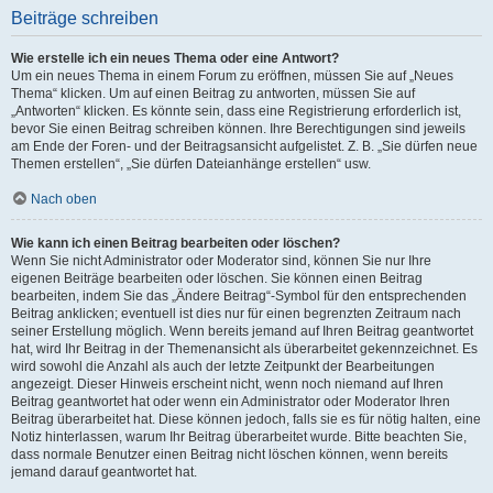
Beiträge schreiben
Wie erstelle ich ein neues Thema oder eine Antwort?
Um ein neues Thema in einem Forum zu eröffnen, müssen Sie auf „Neues
Thema“ klicken. Um auf einen Beitrag zu antworten, müssen Sie auf
„Antworten“ klicken. Es könnte sein, dass eine Registrierung erforderlich ist,
bevor Sie einen Beitrag schreiben können. Ihre Berechtigungen sind jeweils
am Ende der Foren- und der Beitragsansicht aufgelistet. Z. B. „Sie dürfen neue
Themen erstellen“, „Sie dürfen Dateianhänge erstellen“ usw.
Nach oben
Wie kann ich einen Beitrag bearbeiten oder löschen?
Wenn Sie nicht Administrator oder Moderator sind, können Sie nur Ihre
eigenen Beiträge bearbeiten oder löschen. Sie können einen Beitrag
bearbeiten, indem Sie das „Ändere Beitrag“-Symbol für den entsprechenden
Beitrag anklicken; eventuell ist dies nur für einen begrenzten Zeitraum nach
seiner Erstellung möglich. Wenn bereits jemand auf Ihren Beitrag geantwortet
hat, wird Ihr Beitrag in der Themenansicht als überarbeitet gekennzeichnet. Es
wird sowohl die Anzahl als auch der letzte Zeitpunkt der Bearbeitungen
angezeigt. Dieser Hinweis erscheint nicht, wenn noch niemand auf Ihren
Beitrag geantwortet hat oder wenn ein Administrator oder Moderator Ihren
Beitrag überarbeitet hat. Diese können jedoch, falls sie es für nötig halten, eine
Notiz hinterlassen, warum Ihr Beitrag überarbeitet wurde. Bitte beachten Sie,
dass normale Benutzer einen Beitrag nicht löschen können, wenn bereits
jemand darauf geantwortet hat.