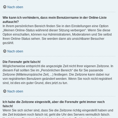
Nach oben
Wie kann ich verhindern, dass mein Benutzername in der Online-Liste
auftaucht?
In Ihrem persönlichen Bereich finden Sie in den Einstellungen eine Option
„Meinen Online-Status während dieser Sitzung verbergen“. Wenn Sie diese
Option einschalten, können nur Administratoren, Moderatoren und Sie selbst
Ihren Online-Status sehen. Sie werden dann als unsichtbarer Besucher
gezählt.
Nach oben
Die Forenuhr geht falsch!
Möglicherweise entspricht die angezeigte Zeit nicht Ihrer eigenen Zeitzone. In
diesem Fall sollten Sie im „Persönlichen Bereich“ die für Sie passende
Zeitzone (Mitteleuropäische Zeit, ...) festlegen. Die Zeitzone kann dabei nur
von registrierten Benutzern geändert werden. Wenn Sie noch nicht registriert
sind, ist dies ein guter Grund, dies jetzt zu tun.
Nach oben
Ich habe die Zeitzone eingestellt, aber die Forenuhr geht immer noch
falsch!
Wenn Sie sich sicher sind, dass Sie die Zeitzone richtig eingestellt haben und
die Zeit trotzdem noch falsch ist, geht die Uhr des Servers vermutlich falsch.