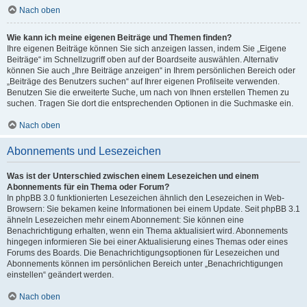
Nach oben
Wie kann ich meine eigenen Beiträge und Themen finden?
Ihre eigenen Beiträge können Sie sich anzeigen lassen, indem Sie „Eigene
Beiträge“ im Schnellzugriff oben auf der Boardseite auswählen. Alternativ
können Sie auch „Ihre Beiträge anzeigen“ in Ihrem persönlichen Bereich oder
„Beiträge des Benutzers suchen“ auf Ihrer eigenen Profilseite verwenden.
Benutzen Sie die erweiterte Suche, um nach von Ihnen erstellen Themen zu
suchen. Tragen Sie dort die entsprechenden Optionen in die Suchmaske ein.
Nach oben
Abonnements und Lesezeichen
Was ist der Unterschied zwischen einem Lesezeichen und einem
Abonnements für ein Thema oder Forum?
In phpBB 3.0 funktionierten Lesezeichen ähnlich den Lesezeichen in Web-
Browsern: Sie bekamen keine Informationen bei einem Update. Seit phpBB 3.1
ähneln Lesezeichen mehr einem Abonnement: Sie können eine
Benachrichtigung erhalten, wenn ein Thema aktualisiert wird. Abonnements
hingegen informieren Sie bei einer Aktualisierung eines Themas oder eines
Forums des Boards. Die Benachrichtigungsoptionen für Lesezeichen und
Abonnements können im persönlichen Bereich unter „Benachrichtigungen
einstellen“ geändert werden.
Nach oben