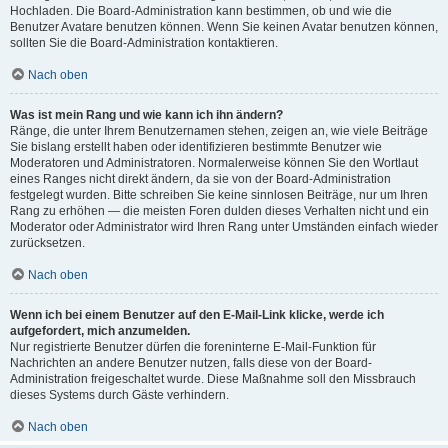
Hochladen. Die Board-Administration kann bestimmen, ob und wie die
Benutzer Avatare benutzen können. Wenn Sie keinen Avatar benutzen können,
sollten Sie die Board-Administration kontaktieren.
Nach oben
Was ist mein Rang und wie kann ich ihn ändern?
Ränge, die unter Ihrem Benutzernamen stehen, zeigen an, wie viele Beiträge
Sie bislang erstellt haben oder identifizieren bestimmte Benutzer wie
Moderatoren und Administratoren. Normalerweise können Sie den Wortlaut
eines Ranges nicht direkt ändern, da sie von der Board-Administration
festgelegt wurden. Bitte schreiben Sie keine sinnlosen Beiträge, nur um Ihren
Rang zu erhöhen — die meisten Foren dulden dieses Verhalten nicht und ein
Moderator oder Administrator wird Ihren Rang unter Umständen einfach wieder
zurücksetzen.
Nach oben
Wenn ich bei einem Benutzer auf den E-Mail-Link klicke, werde ich
aufgefordert, mich anzumelden.
Nur registrierte Benutzer dürfen die foreninterne E-Mail-Funktion für
Nachrichten an andere Benutzer nutzen, falls diese von der Board-
Administration freigeschaltet wurde. Diese Maßnahme soll den Missbrauch
dieses Systems durch Gäste verhindern.
Nach oben