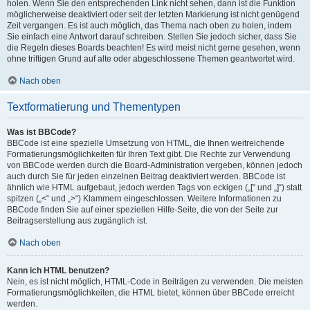
holen. Wenn Sie den entsprechenden Link nicht sehen, dann ist die Funktion
möglicherweise deaktiviert oder seit der letzten Markierung ist nicht genügend
Zeit vergangen. Es ist auch möglich, das Thema nach oben zu holen, indem
Sie einfach eine Antwort darauf schreiben. Stellen Sie jedoch sicher, dass Sie
die Regeln dieses Boards beachten! Es wird meist nicht gerne gesehen, wenn
ohne triftigen Grund auf alte oder abgeschlossene Themen geantwortet wird.
Nach oben
Textformatierung und Thementypen
Was ist BBCode?
BBCode ist eine spezielle Umsetzung von HTML, die Ihnen weitreichende
Formatierungsmöglichkeiten für Ihren Text gibt. Die Rechte zur Verwendung
von BBCode werden durch die Board-Administration vergeben, können jedoch
auch durch Sie für jeden einzelnen Beitrag deaktiviert werden. BBCode ist
ähnlich wie HTML aufgebaut, jedoch werden Tags von eckigen („[“ und „]“) statt
spitzen („<“ und „>“) Klammern eingeschlossen. Weitere Informationen zu
BBCode finden Sie auf einer speziellen Hilfe-Seite, die von der Seite zur
Beitragserstellung aus zugänglich ist.
Nach oben
Kann ich HTML benutzen?
Nein, es ist nicht möglich, HTML-Code in Beiträgen zu verwenden. Die meisten
Formatierungsmöglichkeiten, die HTML bietet, können über BBCode erreicht
werden.