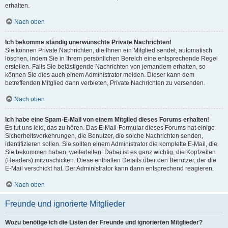
erhalten.
Nach oben
Ich bekomme ständig unerwünschte Private Nachrichten!
Sie können Private Nachrichten, die Ihnen ein Mitglied sendet, automatisch
löschen, indem Sie in Ihrem persönlichen Bereich eine entsprechende Regel
erstellen. Falls Sie belästigende Nachrichten von jemandem erhalten, so
können Sie dies auch einem Administrator melden. Dieser kann dem
betreffenden Mitglied dann verbieten, Private Nachrichten zu versenden.
Nach oben
Ich habe eine Spam-E-Mail von einem Mitglied dieses Forums erhalten!
Es tut uns leid, das zu hören. Das E-Mail-Formular dieses Forums hat einige
Sicherheitsvorkehrungen, die Benutzer, die solche Nachrichten senden,
identifizieren sollen. Sie sollten einem Administrator die komplette E-Mail, die
Sie bekommen haben, weiterleiten. Dabei ist es ganz wichtig, die Kopfzeilen
(Headers) mitzuschicken. Diese enthalten Details über den Benutzer, der die
E-Mail verschickt hat. Der Administrator kann dann entsprechend reagieren.
Nach oben
Freunde und ignorierte Mitglieder
Wozu benötige ich die Listen der Freunde und ignorierten Mitglieder?