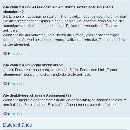
Wie kann ich ein Lesezeichen auf ein Thema setzen oder ein Thema
abonnieren?
Sie können ein Lesezeichen auf ein Thema setzen oder es abonnieren, in dem
Sie die entsprechende Option in den „Themen-Optionen“ auswählen, die sich
normalerweise ober- und unterhalb des Diskussionsverlaufs des Themas
befinden.
Wenn Sie bei der Antwort auf ein Thema die Option „Mich benachrichtigen,
sobald eine Antwort geschrieben wurde“ aktivieren, wird das Thema ebenfalls
für Sie abonniert.
Nach oben
Wie kann ich ein Forum abonnieren?
Um ein Forum zu abonnieren, verwenden Sie im Forum den Link „Forum
abonnieren“, der sich meist am Ende der Seite befindet.
Nach oben
Wie deaktiviere ich meine Abonnements?
Wenn Sie mehrere Abonnements deaktivieren möchten, so können Sie dies im
persönlichen Bereich unter „Einstieg“ – „Abonnements verwalten“ machen.
Nach oben
Dateianhänge