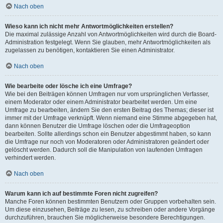
Nach oben
Wieso kann ich nicht mehr Antwortmöglichkeiten erstellen?
Die maximal zulässige Anzahl von Antwortmöglichkeiten wird durch die Board-
Administration festgelegt. Wenn Sie glauben, mehr Antwortmöglichkeiten als
zugelassen zu benötigen, kontaktieren Sie einen Administrator.
Nach oben
Wie bearbeite oder lösche ich eine Umfrage?
Wie bei den Beiträgen können Umfragen nur vom ursprünglichen Verfasser,
einem Moderator oder einem Administrator bearbeitet werden. Um eine
Umfrage zu bearbeiten, ändern Sie den ersten Beitrag des Themas; dieser ist
immer mit der Umfrage verknüpft. Wenn niemand eine Stimme abgegeben hat,
dann können Benutzer die Umfrage löschen oder die Umfrageoption
bearbeiten. Sollte allerdings schon ein Benutzer abgestimmt haben, so kann
die Umfrage nur noch von Moderatoren oder Administratoren geändert oder
gelöscht werden. Dadurch soll die Manipulation von laufenden Umfragen
verhindert werden.
Nach oben
Warum kann ich auf bestimmte Foren nicht zugreifen?
Manche Foren können bestimmten Benutzern oder Gruppen vorbehalten sein.
Um diese einzusehen, Beiträge zu lesen, zu schreiben oder andere Vorgänge
durchzuführen, brauchen Sie möglicherweise besondere Berechtigungen.