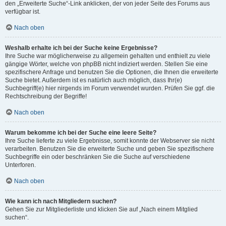
den „Erweiterte Suche“-Link anklicken, der von jeder Seite des Forums aus
verfügbar ist.
Nach oben
Weshalb erhalte ich bei der Suche keine Ergebnisse?
Ihre Suche war möglicherweise zu allgemein gehalten und enthielt zu viele
gängige Wörter, welche von phpBB nicht indiziert werden. Stellen Sie eine
spezifischere Anfrage und benutzen Sie die Optionen, die Ihnen die erweiterte
Suche bietet. Außerdem ist es natürlich auch möglich, dass Ihr(e)
Suchbegriff(e) hier nirgends im Forum verwendet wurden. Prüfen Sie ggf. die
Rechtschreibung der Begriffe!
Nach oben
Warum bekomme ich bei der Suche eine leere Seite?
Ihre Suche lieferte zu viele Ergebnisse, somit konnte der Webserver sie nicht
verarbeiten. Benutzen Sie die erweiterte Suche und geben Sie spezifischere
Suchbegriffe ein oder beschränken Sie die Suche auf verschiedene
Unterforen.
Nach oben
Wie kann ich nach Mitgliedern suchen?
Gehen Sie zur Mitgliederliste und klicken Sie auf „Nach einem Mitglied
suchen“.