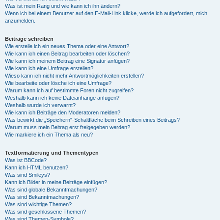
Was ist mein Rang und wie kann ich ihn ändern?
Wenn ich bei einem Benutzer auf den E-Mail-Link klicke, werde ich aufgefordert, mich
anzumelden.
Beiträge schreiben
Wie erstelle ich ein neues Thema oder eine Antwort?
Wie kann ich einen Beitrag bearbeiten oder löschen?
Wie kann ich meinem Beitrag eine Signatur anfügen?
Wie kann ich eine Umfrage erstellen?
Wieso kann ich nicht mehr Antwortmöglichkeiten erstellen?
Wie bearbeite oder lösche ich eine Umfrage?
Warum kann ich auf bestimmte Foren nicht zugreifen?
Weshalb kann ich keine Dateianhänge anfügen?
Weshalb wurde ich verwarnt?
Wie kann ich Beiträge den Moderatoren melden?
Was bewirkt die „Speichern“-Schaltfläche beim Schreiben eines Beitrags?
Warum muss mein Beitrag erst freigegeben werden?
Wie markiere ich ein Thema als neu?
Textformatierung und Thementypen
Was ist BBCode?
Kann ich HTML benutzen?
Was sind Smileys?
Kann ich Bilder in meine Beiträge einfügen?
Was sind globale Bekanntmachungen?
Was sind Bekanntmachungen?
Was sind wichtige Themen?
Was sind geschlossene Themen?
Was sind Themen-Symbole?