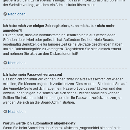
gesperrt wurden. Es ist ebenfalls möglich, dass ein Konfigurationsproblem mit
der Website vorliegt, welches ein Administrator lösen muss.
Nach oben
Ich habe mich vor einiger Zeit registriert, kann mich aber nicht mehr
anmelden?!
Es kann sein, dass ein Administrator Ihr Benutzerkonto aus verschieden
Gründen deaktiviert oder gelöscht hat. Außerdem löschen viele Boards
regelmäßig Benutzer, die für längere Zeit keine Beiträge geschrieben haben,
um die Datenbankgröße zu verringern. Registrieren Sie sich einfach erneut
und nehmen Sie aktiv an den Diskussionen teil!
Nach oben
Ich habe mein Passwort vergessen!
Das ist nicht schlimm! Wir können Ihnen zwar Ihr altes Passwort nicht wieder
mitteilen, Sie können es jedoch zurücksetzen. Dies machen Sie, indem Sie auf
der Anmelde-Seite auf „Ich habe mein Passwort vergessen“ klicken und den
Anweisungen folgen. So sollten Sie sich schnell wieder anmelden können.
Sollten Sie trotzdem nicht in der Lage sein, Ihr Passwort zurückzusetzen, so
wenden Sie sich an die Board-Administration.
Nach oben
Warum werde ich automatisch abgemeldet?
Wenn Sie beim Anmelden das Kontrollkästchen „Angemeldet bleiben“ nicht