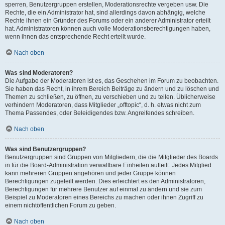
sperren, Benutzergruppen erstellen, Moderationsrechte vergeben usw. Die
Rechte, die ein Administrator hat, sind allerdings davon abhängig, welche
Rechte ihnen ein Gründer des Forums oder ein anderer Administrator erteilt
hat. Administratoren können auch volle Moderationsberechtigungen haben,
wenn ihnen das entsprechende Recht erteilt wurde.
Nach oben
Was sind Moderatoren?
Die Aufgabe der Moderatoren ist es, das Geschehen im Forum zu beobachten.
Sie haben das Recht, in ihrem Bereich Beiträge zu ändern und zu löschen und
Themen zu schließen, zu öffnen, zu verschieben und zu teilen. Üblicherweise
verhindern Moderatoren, dass Mitglieder „offtopic“, d. h. etwas nicht zum
Thema Passendes, oder Beleidigendes bzw. Angreifendes schreiben.
Nach oben
Was sind Benutzergruppen?
Benutzergruppen sind Gruppen von Mitgliedern, die die Mitglieder des Boards
in für die Board-Administration verwaltbare Einheiten aufteilt. Jedes Mitglied
kann mehreren Gruppen angehören und jeder Gruppe können
Berechtigungen zugeteilt werden. Dies erleichtert es den Administratoren,
Berechtigungen für mehrere Benutzer auf einmal zu ändern und sie zum
Beispiel zu Moderatoren eines Bereichs zu machen oder ihnen Zugriff zu
einem nichtöffentlichen Forum zu geben.
Nach oben