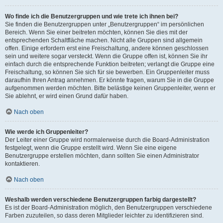
Wo finde ich die Benutzergruppen und wie trete ich ihnen bei?
Sie finden die Benutzergruppen unter „Benutzergruppen“ im persönlichen
Bereich. Wenn Sie einer beitreten möchten, können Sie dies mit der
entsprechenden Schaltfläche machen. Nicht alle Gruppen sind allgemein
offen. Einige erfordern erst eine Freischaltung, andere können geschlossen
sein und weitere sogar versteckt. Wenn die Gruppe offen ist, können Sie ihr
einfach durch die entsprechende Funktion beitreten; verlangt die Gruppe eine
Freischaltung, so können Sie sich für sie bewerben. Ein Gruppenleiter muss
daraufhin Ihren Antrag annehmen. Er könnte fragen, warum Sie in die Gruppe
aufgenommen werden möchten. Bitte belästige keinen Gruppenleiter, wenn er
Sie ablehnt, er wird einen Grund dafür haben.
Nach oben
Wie werde ich Gruppenleiter?
Der Leiter einer Gruppe wird normalerweise durch die Board-Administration
festgelegt, wenn die Gruppe erstellt wird. Wenn Sie eine eigene
Benutzergruppe erstellen möchten, dann sollten Sie einen Administrator
kontaktieren.
Nach oben
Weshalb werden verschiedene Benutzergruppen farbig dargestellt?
Es ist der Board-Administration möglich, den Benutzergruppen verschiedene
Farben zuzuteilen, so dass deren Mitglieder leichter zu identifizieren sind.