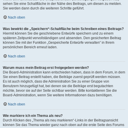
sehen Sie eine Schaltfläche in der Nähe des Beitrags, um diesen zu melden.
Sie werden dann durch die weiteren Schritte geführt.
Nach oben
Was bewirkt die „Speichern“-Schaltfläche beim Schreiben eines Beitrags?
Hiermit können Sie die geschriebene Entwürfe speichern und zu einem
späteren Zeitpunkt vervollständigen und absenden. Den gesicherten Beitrag
können Sie mit der Funktion „Gespeicherte Entwürfe verwalten“ in Ihrem
persönlichen Bereich erneut laden.
Nach oben
Warum muss mein Beitrag erst freigegeben werden?
Die Board-Administration kann entschieden haben, dass in dem Forum, in dem
Sie einen Beitrag erstellt haben, die Beiträge zuerst geprüft werden müssen.
Es ist auch möglich, dass die Administration Sie zu einer Gruppe von
Benutzern hinzugefügt hat, bei denen sie die Beiträge erst begutachten
möchte, bevor sie auf der Seite sichtbar werden. Bitte kontaktieren Sie die
Board-Administration, wenn Sie weitere Informationen dazu benötigen.
Nach oben
Wie markiere ich ein Thema als neu?
Durch Klicken des „Thema als neu markieren“-Links in der Beitragsansicht
können Sie das Thema wieder ganz nach oben auf die erste Seite des Forums