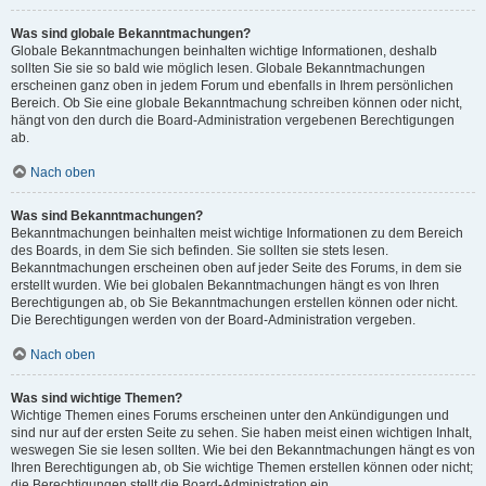
Was sind globale Bekanntmachungen?
Globale Bekanntmachungen beinhalten wichtige Informationen, deshalb
sollten Sie sie so bald wie möglich lesen. Globale Bekanntmachungen
erscheinen ganz oben in jedem Forum und ebenfalls in Ihrem persönlichen
Bereich. Ob Sie eine globale Bekanntmachung schreiben können oder nicht,
hängt von den durch die Board-Administration vergebenen Berechtigungen
ab.
Nach oben
Was sind Bekanntmachungen?
Bekanntmachungen beinhalten meist wichtige Informationen zu dem Bereich
des Boards, in dem Sie sich befinden. Sie sollten sie stets lesen.
Bekanntmachungen erscheinen oben auf jeder Seite des Forums, in dem sie
erstellt wurden. Wie bei globalen Bekanntmachungen hängt es von Ihren
Berechtigungen ab, ob Sie Bekanntmachungen erstellen können oder nicht.
Die Berechtigungen werden von der Board-Administration vergeben.
Nach oben
Was sind wichtige Themen?
Wichtige Themen eines Forums erscheinen unter den Ankündigungen und
sind nur auf der ersten Seite zu sehen. Sie haben meist einen wichtigen Inhalt,
weswegen Sie sie lesen sollten. Wie bei den Bekanntmachungen hängt es von
Ihren Berechtigungen ab, ob Sie wichtige Themen erstellen können oder nicht;
die Berechtigungen stellt die Board-Administration ein.