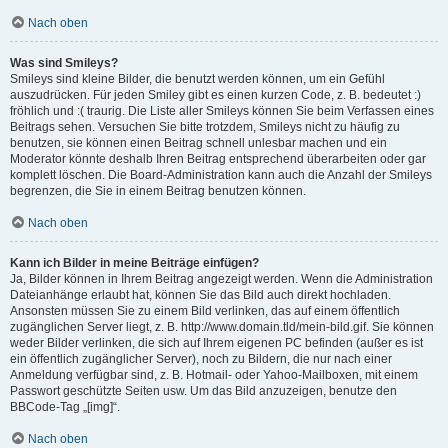
Nach oben
Was sind Smileys?
Smileys sind kleine Bilder, die benutzt werden können, um ein Gefühl
auszudrücken. Für jeden Smiley gibt es einen kurzen Code, z. B. bedeutet :)
fröhlich und :( traurig. Die Liste aller Smileys können Sie beim Verfassen eines
Beitrags sehen. Versuchen Sie bitte trotzdem, Smileys nicht zu häufig zu
benutzen, sie können einen Beitrag schnell unlesbar machen und ein
Moderator könnte deshalb Ihren Beitrag entsprechend überarbeiten oder gar
komplett löschen. Die Board-Administration kann auch die Anzahl der Smileys
begrenzen, die Sie in einem Beitrag benutzen können.
Nach oben
Kann ich Bilder in meine Beiträge einfügen?
Ja, Bilder können in Ihrem Beitrag angezeigt werden. Wenn die Administration
Dateianhänge erlaubt hat, können Sie das Bild auch direkt hochladen.
Ansonsten müssen Sie zu einem Bild verlinken, das auf einem öffentlich
zugänglichen Server liegt, z. B. http://www.domain.tld/mein-bild.gif. Sie können
weder Bilder verlinken, die sich auf Ihrem eigenen PC befinden (außer es ist
ein öffentlich zugänglicher Server), noch zu Bildern, die nur nach einer
Anmeldung verfügbar sind, z. B. Hotmail- oder Yahoo-Mailboxen, mit einem
Passwort geschützte Seiten usw. Um das Bild anzuzeigen, benutze den
BBCode-Tag „[img]“.
Nach oben