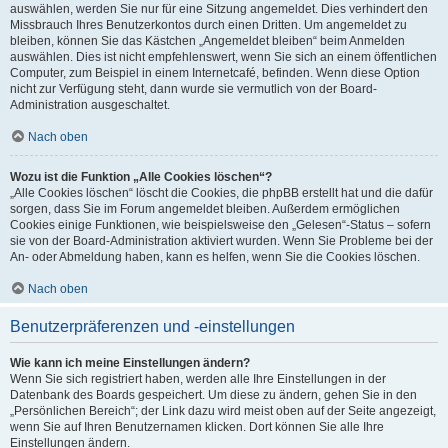
auswählen, werden Sie nur für eine Sitzung angemeldet. Dies verhindert den
Missbrauch Ihres Benutzerkontos durch einen Dritten. Um angemeldet zu
bleiben, können Sie das Kästchen „Angemeldet bleiben“ beim Anmelden
auswählen. Dies ist nicht empfehlenswert, wenn Sie sich an einem öffentlichen
Computer, zum Beispiel in einem Internetcafé, befinden. Wenn diese Option
nicht zur Verfügung steht, dann wurde sie vermutlich von der Board-
Administration ausgeschaltet.
Nach oben
Wozu ist die Funktion „Alle Cookies löschen“?
„Alle Cookies löschen“ löscht die Cookies, die phpBB erstellt hat und die dafür
sorgen, dass Sie im Forum angemeldet bleiben. Außerdem ermöglichen
Cookies einige Funktionen, wie beispielsweise den „Gelesen“-Status – sofern
sie von der Board-Administration aktiviert wurden. Wenn Sie Probleme bei der
An- oder Abmeldung haben, kann es helfen, wenn Sie die Cookies löschen.
Nach oben
Benutzerpräferenzen und -einstellungen
Wie kann ich meine Einstellungen ändern?
Wenn Sie sich registriert haben, werden alle Ihre Einstellungen in der
Datenbank des Boards gespeichert. Um diese zu ändern, gehen Sie in den
„Persönlichen Bereich“; der Link dazu wird meist oben auf der Seite angezeigt,
wenn Sie auf Ihren Benutzernamen klicken. Dort können Sie alle Ihre
Einstellungen ändern.