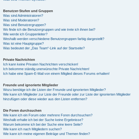
Benutzer-Stufen und Gruppen
Was sind Administratoren?
Was sind Moderatoren?
Was sind Benutzergruppen?
Wo finde ich die Benutzergruppen und wie trete ich ihnen bei?
Wie werde ich Gruppenleiter?
Weshalb werden verschiedene Benutzergruppen farbig dargestellt?
Was ist eine Hauptgruppe?
Was bedeutet der „Das Team“-Link auf der Startseite?
Private Nachrichten
Ich kann keine Privaten Nachrichten verschicken!
Ich bekomme ständig unerwünschte Private Nachrichten!
Ich habe eine Spam-E-Mail von einem Mitglied dieses Forums erhalten!
Freunde und ignorierte Mitglieder
Wozu benötige ich die Listen der Freunde und ignorierten Mitglieder?
Wie kann ich Mitglieder zur Liste der Freunde oder zur Liste der ignorierten Mitglieder
hinzufügen oder diese wieder aus den Listen entfernen?
Die Foren durchsuchen
Wie kann ich ein Forum oder mehrere Foren durchsuchen?
Weshalb erhalte ich bei der Suche keine Ergebnisse?
Warum bekomme ich bei der Suche eine leere Seite?
Wie kann ich nach Mitgliedern suchen?
Wie kann ich meine eigenen Beiträge und Themen finden?