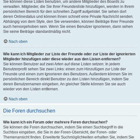
Sie können diese Listen benutzen, um andere Mitglieder des Boards zu
verwalten. Mitglieder, die Sie Ihrer Freundesliste hinzufügen, werden in Ihrem
persönlichen Bereich für den schnellen Zugriff aufgelistet. Sie sehen dort
deren Onlinestatus und können ihnen schnell eine Private Nachricht senden.
Abhängig von dem Style, den Sie verwenden, können Beiträge Ihrer Freunde
auch hervorgehoben sein. Wenn Sie einen Benutzer ignorieren, dann sehen
Sie seine Beiträge standardmäßig nicht.
Nach oben
Wie kann ich Mitglieder zur Liste der Freunde oder zur Liste der ignorierten
Mitglieder hinzufügen oder diese wieder aus den Listen entfernen?
Sie können Benutzer auf zwei Arten auf diese Listen setzen: In jedem
Benutzerprofil sehen Sie zwei Links: einen zum Hinzufügen zur Liste der
Freunde und einen zum Ignorieren des Benutzers. Außerdem können Sie im
persönlichen Bereich direkt Benutzer zu den Listen hinzufügen, indem Sie
deren Benutzernamen eingeben. An gleicher Stelle können Sie sie auch
wieder von den Listen entfernen.
Nach oben
Die Foren durchsuchen
Wie kann ich ein Forum oder mehrere Foren durchsuchen?
Sie können die Foren durchsuchen, indem Sie einen Suchbegriff in die
Suchbox eingeben, die Sie in der Foren-Übersicht, der Foren- oder
Themenansicht finden. Erweiterte Suchmöglichkeiten erhalten Sie, indem Sie