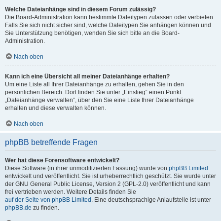
Welche Dateianhänge sind in diesem Forum zulässig?
Die Board-Administration kann bestimmte Dateitypen zulassen oder verbieten.
Falls Sie sich nicht sicher sind, welche Dateitypen Sie anhängen können und
Sie Unterstützung benötigen, wenden Sie sich bitte an die Board-
Administration.
Nach oben
Kann ich eine Übersicht all meiner Dateianhänge erhalten?
Um eine Liste all Ihrer Dateianhänge zu erhalten, gehen Sie in den
persönlichen Bereich. Dort finden Sie unter „Einstieg“ einen Punkt
„Dateianhänge verwalten“, über den Sie eine Liste Ihrer Dateianhänge
erhalten und diese verwalten können.
Nach oben
phpBB betreffende Fragen
Wer hat diese Forensoftware entwickelt?
Diese Software (in ihrer unmodifizierten Fassung) wurde von
phpBB Limited
entwickelt und veröffentlicht. Sie ist urheberrechtlich geschützt. Sie wurde unter
der GNU General Public License, Version 2 (GPL-2.0) veröffentlicht und kann
frei vertrieben werden. Weitere Details finden Sie
auf der Seite von phpBB Limited
. Eine deutschsprachige Anlaufstelle ist unter
phpBB.de
zu finden.