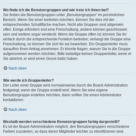
Wo finde ich die Benutzergruppen und wie trete ich ihnen bei?
Sie finden die Benutzergruppen unter „Benutzergruppen“ im persönlichen
Bereich. Wenn Sie einer beitreten möchten, können Sie dies mit der
entsprechenden Schaltfläche machen. Nicht alle Gruppen sind allgemein
offen. Einige erfordern erst eine Freischaltung, andere können geschlossen
sein und weitere sogar versteckt. Wenn die Gruppe offen ist, können Sie ihr
einfach durch die entsprechende Funktion beitreten; verlangt die Gruppe eine
Freischaltung, so können Sie sich für sie bewerben. Ein Gruppenleiter muss
daraufhin Ihren Antrag annehmen. Er könnte fragen, warum Sie in die Gruppe
aufgenommen werden möchten. Bitte belästige keinen Gruppenleiter, wenn er
Sie ablehnt, er wird einen Grund dafür haben.
Nach oben
Wie werde ich Gruppenleiter?
Der Leiter einer Gruppe wird normalerweise durch die Board-Administration
festgelegt, wenn die Gruppe erstellt wird. Wenn Sie eine eigene
Benutzergruppe erstellen möchten, dann sollten Sie einen Administrator
kontaktieren.
Nach oben
Weshalb werden verschiedene Benutzergruppen farbig dargestellt?
Es ist der Board-Administration möglich, den Benutzergruppen verschiedene
Farben zuzuteilen, so dass deren Mitglieder leichter zu identifizieren sind.