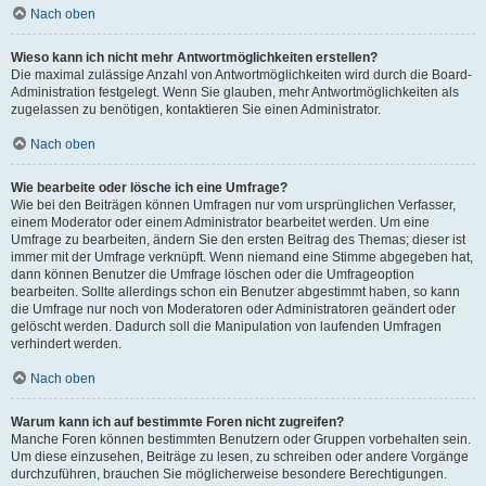
Nach oben
Wieso kann ich nicht mehr Antwortmöglichkeiten erstellen?
Die maximal zulässige Anzahl von Antwortmöglichkeiten wird durch die Board-
Administration festgelegt. Wenn Sie glauben, mehr Antwortmöglichkeiten als
zugelassen zu benötigen, kontaktieren Sie einen Administrator.
Nach oben
Wie bearbeite oder lösche ich eine Umfrage?
Wie bei den Beiträgen können Umfragen nur vom ursprünglichen Verfasser,
einem Moderator oder einem Administrator bearbeitet werden. Um eine
Umfrage zu bearbeiten, ändern Sie den ersten Beitrag des Themas; dieser ist
immer mit der Umfrage verknüpft. Wenn niemand eine Stimme abgegeben hat,
dann können Benutzer die Umfrage löschen oder die Umfrageoption
bearbeiten. Sollte allerdings schon ein Benutzer abgestimmt haben, so kann
die Umfrage nur noch von Moderatoren oder Administratoren geändert oder
gelöscht werden. Dadurch soll die Manipulation von laufenden Umfragen
verhindert werden.
Nach oben
Warum kann ich auf bestimmte Foren nicht zugreifen?
Manche Foren können bestimmten Benutzern oder Gruppen vorbehalten sein.
Um diese einzusehen, Beiträge zu lesen, zu schreiben oder andere Vorgänge
durchzuführen, brauchen Sie möglicherweise besondere Berechtigungen.