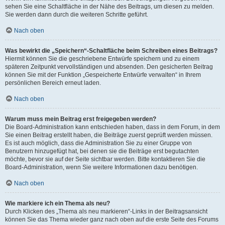
sehen Sie eine Schaltfläche in der Nähe des Beitrags, um diesen zu melden.
Sie werden dann durch die weiteren Schritte geführt.
Nach oben
Was bewirkt die „Speichern“-Schaltfläche beim Schreiben eines Beitrags?
Hiermit können Sie die geschriebene Entwürfe speichern und zu einem
späteren Zeitpunkt vervollständigen und absenden. Den gesicherten Beitrag
können Sie mit der Funktion „Gespeicherte Entwürfe verwalten“ in Ihrem
persönlichen Bereich erneut laden.
Nach oben
Warum muss mein Beitrag erst freigegeben werden?
Die Board-Administration kann entschieden haben, dass in dem Forum, in dem
Sie einen Beitrag erstellt haben, die Beiträge zuerst geprüft werden müssen.
Es ist auch möglich, dass die Administration Sie zu einer Gruppe von
Benutzern hinzugefügt hat, bei denen sie die Beiträge erst begutachten
möchte, bevor sie auf der Seite sichtbar werden. Bitte kontaktieren Sie die
Board-Administration, wenn Sie weitere Informationen dazu benötigen.
Nach oben
Wie markiere ich ein Thema als neu?
Durch Klicken des „Thema als neu markieren“-Links in der Beitragsansicht
können Sie das Thema wieder ganz nach oben auf die erste Seite des Forums