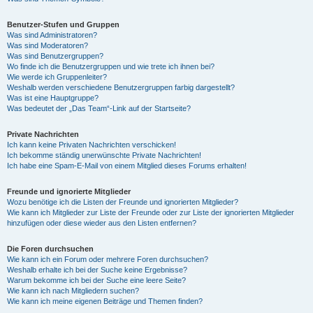
Benutzer-Stufen und Gruppen
Was sind Administratoren?
Was sind Moderatoren?
Was sind Benutzergruppen?
Wo finde ich die Benutzergruppen und wie trete ich ihnen bei?
Wie werde ich Gruppenleiter?
Weshalb werden verschiedene Benutzergruppen farbig dargestellt?
Was ist eine Hauptgruppe?
Was bedeutet der „Das Team“-Link auf der Startseite?
Private Nachrichten
Ich kann keine Privaten Nachrichten verschicken!
Ich bekomme ständig unerwünschte Private Nachrichten!
Ich habe eine Spam-E-Mail von einem Mitglied dieses Forums erhalten!
Freunde und ignorierte Mitglieder
Wozu benötige ich die Listen der Freunde und ignorierten Mitglieder?
Wie kann ich Mitglieder zur Liste der Freunde oder zur Liste der ignorierten Mitglieder
hinzufügen oder diese wieder aus den Listen entfernen?
Die Foren durchsuchen
Wie kann ich ein Forum oder mehrere Foren durchsuchen?
Weshalb erhalte ich bei der Suche keine Ergebnisse?
Warum bekomme ich bei der Suche eine leere Seite?
Wie kann ich nach Mitgliedern suchen?
Wie kann ich meine eigenen Beiträge und Themen finden?