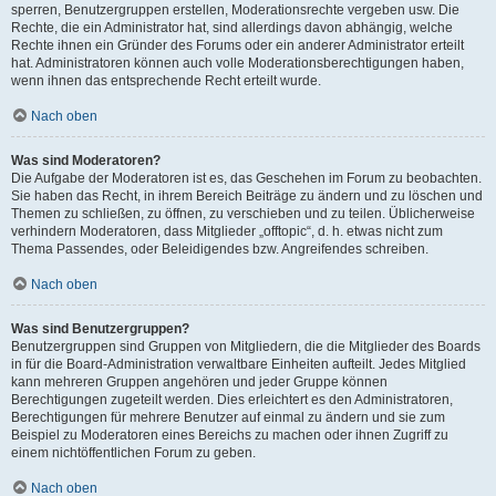
sperren, Benutzergruppen erstellen, Moderationsrechte vergeben usw. Die
Rechte, die ein Administrator hat, sind allerdings davon abhängig, welche
Rechte ihnen ein Gründer des Forums oder ein anderer Administrator erteilt
hat. Administratoren können auch volle Moderationsberechtigungen haben,
wenn ihnen das entsprechende Recht erteilt wurde.
Nach oben
Was sind Moderatoren?
Die Aufgabe der Moderatoren ist es, das Geschehen im Forum zu beobachten.
Sie haben das Recht, in ihrem Bereich Beiträge zu ändern und zu löschen und
Themen zu schließen, zu öffnen, zu verschieben und zu teilen. Üblicherweise
verhindern Moderatoren, dass Mitglieder „offtopic“, d. h. etwas nicht zum
Thema Passendes, oder Beleidigendes bzw. Angreifendes schreiben.
Nach oben
Was sind Benutzergruppen?
Benutzergruppen sind Gruppen von Mitgliedern, die die Mitglieder des Boards
in für die Board-Administration verwaltbare Einheiten aufteilt. Jedes Mitglied
kann mehreren Gruppen angehören und jeder Gruppe können
Berechtigungen zugeteilt werden. Dies erleichtert es den Administratoren,
Berechtigungen für mehrere Benutzer auf einmal zu ändern und sie zum
Beispiel zu Moderatoren eines Bereichs zu machen oder ihnen Zugriff zu
einem nichtöffentlichen Forum zu geben.
Nach oben