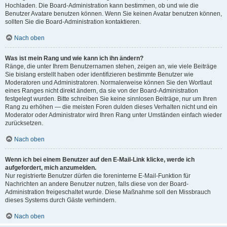
Hochladen. Die Board-Administration kann bestimmen, ob und wie die
Benutzer Avatare benutzen können. Wenn Sie keinen Avatar benutzen können,
sollten Sie die Board-Administration kontaktieren.
Nach oben
Was ist mein Rang und wie kann ich ihn ändern?
Ränge, die unter Ihrem Benutzernamen stehen, zeigen an, wie viele Beiträge
Sie bislang erstellt haben oder identifizieren bestimmte Benutzer wie
Moderatoren und Administratoren. Normalerweise können Sie den Wortlaut
eines Ranges nicht direkt ändern, da sie von der Board-Administration
festgelegt wurden. Bitte schreiben Sie keine sinnlosen Beiträge, nur um Ihren
Rang zu erhöhen — die meisten Foren dulden dieses Verhalten nicht und ein
Moderator oder Administrator wird Ihren Rang unter Umständen einfach wieder
zurücksetzen.
Nach oben
Wenn ich bei einem Benutzer auf den E-Mail-Link klicke, werde ich
aufgefordert, mich anzumelden.
Nur registrierte Benutzer dürfen die foreninterne E-Mail-Funktion für
Nachrichten an andere Benutzer nutzen, falls diese von der Board-
Administration freigeschaltet wurde. Diese Maßnahme soll den Missbrauch
dieses Systems durch Gäste verhindern.
Nach oben