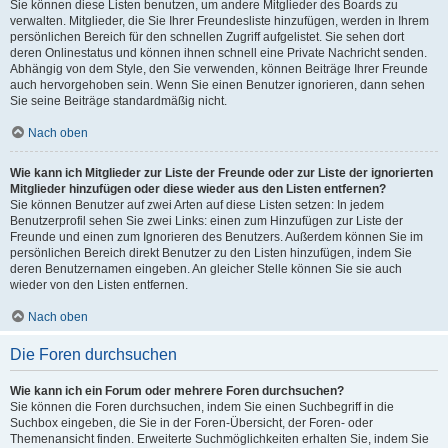
Sie können diese Listen benutzen, um andere Mitglieder des Boards zu
verwalten. Mitglieder, die Sie Ihrer Freundesliste hinzufügen, werden in Ihrem
persönlichen Bereich für den schnellen Zugriff aufgelistet. Sie sehen dort
deren Onlinestatus und können ihnen schnell eine Private Nachricht senden.
Abhängig von dem Style, den Sie verwenden, können Beiträge Ihrer Freunde
auch hervorgehoben sein. Wenn Sie einen Benutzer ignorieren, dann sehen
Sie seine Beiträge standardmäßig nicht.
Nach oben
Wie kann ich Mitglieder zur Liste der Freunde oder zur Liste der ignorierten
Mitglieder hinzufügen oder diese wieder aus den Listen entfernen?
Sie können Benutzer auf zwei Arten auf diese Listen setzen: In jedem
Benutzerprofil sehen Sie zwei Links: einen zum Hinzufügen zur Liste der
Freunde und einen zum Ignorieren des Benutzers. Außerdem können Sie im
persönlichen Bereich direkt Benutzer zu den Listen hinzufügen, indem Sie
deren Benutzernamen eingeben. An gleicher Stelle können Sie sie auch
wieder von den Listen entfernen.
Nach oben
Die Foren durchsuchen
Wie kann ich ein Forum oder mehrere Foren durchsuchen?
Sie können die Foren durchsuchen, indem Sie einen Suchbegriff in die
Suchbox eingeben, die Sie in der Foren-Übersicht, der Foren- oder
Themenansicht finden. Erweiterte Suchmöglichkeiten erhalten Sie, indem Sie