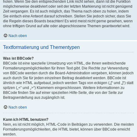
holen. Wenn Sie den entsprechenden Link nicht sehen, dann ist die Funktion
möglicherweise deaktiviert oder seit der letzten Markierung ist nicht genügend
Zeit vergangen. Es ist auch möglich, das Thema nach oben zu holen, indem
Sie einfach eine Antwort darauf schreiben. Stellen Sie jedoch sicher, dass Sie
die Regeln dieses Boards beachten! Es wird meist nicht gerne gesehen, wenn
ohne triftigen Grund auf alte oder abgeschlossene Themen geantwortet wird.
Nach oben
Textformatierung und Thementypen
Was ist BBCode?
BBCode ist eine spezielle Umsetzung von HTML, die Ihnen weitreichende
Formatierungsmöglichkeiten für Ihren Text gibt. Die Rechte zur Verwendung
von BBCode werden durch die Board-Administration vergeben, können jedoch
auch durch Sie für jeden einzelnen Beitrag deaktiviert werden. BBCode ist
ähnlich wie HTML aufgebaut, jedoch werden Tags von eckigen („[“ und „]“) statt
spitzen („<“ und „>“) Klammern eingeschlossen. Weitere Informationen zu
BBCode finden Sie auf einer speziellen Hilfe-Seite, die von der Seite zur
Beitragserstellung aus zugänglich ist.
Nach oben
Kann ich HTML benutzen?
Nein, es ist nicht möglich, HTML-Code in Beiträgen zu verwenden. Die meisten
Formatierungsmöglichkeiten, die HTML bietet, können über BBCode erreicht
werden.