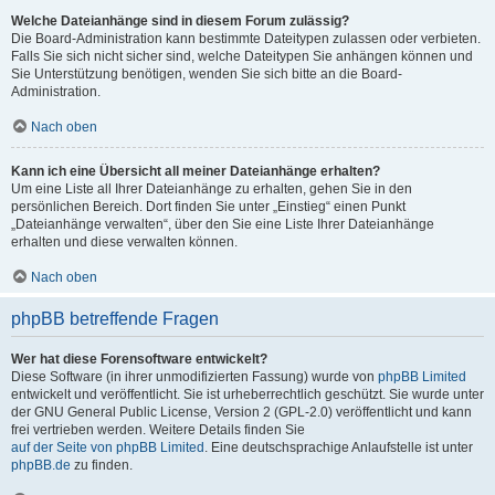
Welche Dateianhänge sind in diesem Forum zulässig?
Die Board-Administration kann bestimmte Dateitypen zulassen oder verbieten.
Falls Sie sich nicht sicher sind, welche Dateitypen Sie anhängen können und
Sie Unterstützung benötigen, wenden Sie sich bitte an die Board-
Administration.
Nach oben
Kann ich eine Übersicht all meiner Dateianhänge erhalten?
Um eine Liste all Ihrer Dateianhänge zu erhalten, gehen Sie in den
persönlichen Bereich. Dort finden Sie unter „Einstieg“ einen Punkt
„Dateianhänge verwalten“, über den Sie eine Liste Ihrer Dateianhänge
erhalten und diese verwalten können.
Nach oben
phpBB betreffende Fragen
Wer hat diese Forensoftware entwickelt?
Diese Software (in ihrer unmodifizierten Fassung) wurde von
phpBB Limited
entwickelt und veröffentlicht. Sie ist urheberrechtlich geschützt. Sie wurde unter
der GNU General Public License, Version 2 (GPL-2.0) veröffentlicht und kann
frei vertrieben werden. Weitere Details finden Sie
auf der Seite von phpBB Limited
. Eine deutschsprachige Anlaufstelle ist unter
phpBB.de
zu finden.