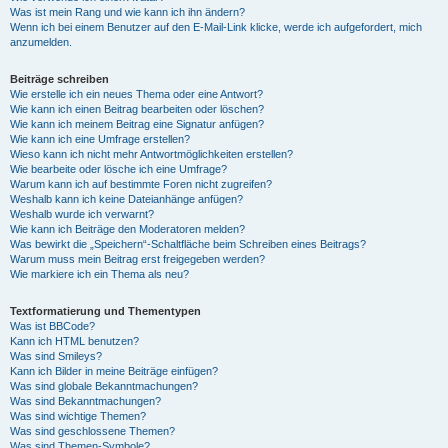
Was ist mein Rang und wie kann ich ihn ändern?
Wenn ich bei einem Benutzer auf den E-Mail-Link klicke, werde ich aufgefordert, mich
anzumelden.
Beiträge schreiben
Wie erstelle ich ein neues Thema oder eine Antwort?
Wie kann ich einen Beitrag bearbeiten oder löschen?
Wie kann ich meinem Beitrag eine Signatur anfügen?
Wie kann ich eine Umfrage erstellen?
Wieso kann ich nicht mehr Antwortmöglichkeiten erstellen?
Wie bearbeite oder lösche ich eine Umfrage?
Warum kann ich auf bestimmte Foren nicht zugreifen?
Weshalb kann ich keine Dateianhänge anfügen?
Weshalb wurde ich verwarnt?
Wie kann ich Beiträge den Moderatoren melden?
Was bewirkt die „Speichern“-Schaltfläche beim Schreiben eines Beitrags?
Warum muss mein Beitrag erst freigegeben werden?
Wie markiere ich ein Thema als neu?
Textformatierung und Thementypen
Was ist BBCode?
Kann ich HTML benutzen?
Was sind Smileys?
Kann ich Bilder in meine Beiträge einfügen?
Was sind globale Bekanntmachungen?
Was sind Bekanntmachungen?
Was sind wichtige Themen?
Was sind geschlossene Themen?
Was sind Themen-Symbole?