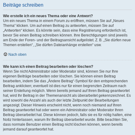
Beiträge schreiben
Wie erstelle ich ein neues Thema oder eine Antwort?
Um ein neues Thema in einem Forum zu eröffnen, müssen Sie auf „Neues
Thema“ klicken. Um auf einen Beitrag zu antworten, müssen Sie auf
„Antworten“ klicken. Es könnte sein, dass eine Registrierung erforderlich ist,
bevor Sie einen Beitrag schreiben können. Ihre Berechtigungen sind jeweils
am Ende der Foren- und der Beitragsansicht aufgelistet. Z. B. „Sie dürfen neue
Themen erstellen“, „Sie dürfen Dateianhänge erstellen“ usw.
Nach oben
Wie kann ich einen Beitrag bearbeiten oder löschen?
Wenn Sie nicht Administrator oder Moderator sind, können Sie nur Ihre
eigenen Beiträge bearbeiten oder löschen. Sie können einen Beitrag
bearbeiten, indem Sie das „Ändere Beitrag“-Symbol für den entsprechenden
Beitrag anklicken; eventuell ist dies nur für einen begrenzten Zeitraum nach
seiner Erstellung möglich. Wenn bereits jemand auf Ihren Beitrag geantwortet
hat, wird Ihr Beitrag in der Themenansicht als überarbeitet gekennzeichnet. Es
wird sowohl die Anzahl als auch der letzte Zeitpunkt der Bearbeitungen
angezeigt. Dieser Hinweis erscheint nicht, wenn noch niemand auf Ihren
Beitrag geantwortet hat oder wenn ein Administrator oder Moderator Ihren
Beitrag überarbeitet hat. Diese können jedoch, falls sie es für nötig halten, eine
Notiz hinterlassen, warum Ihr Beitrag überarbeitet wurde. Bitte beachten Sie,
dass normale Benutzer einen Beitrag nicht löschen können, wenn bereits
jemand darauf geantwortet hat.