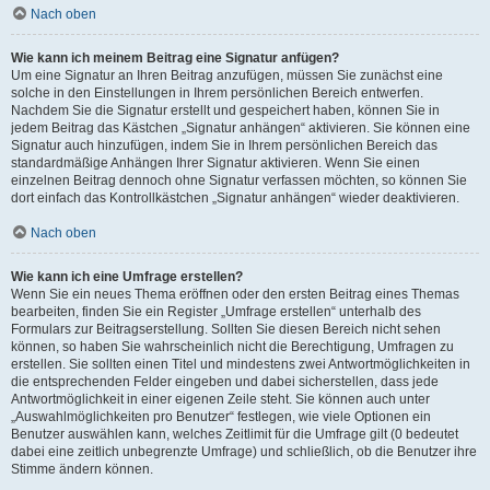
Nach oben
Wie kann ich meinem Beitrag eine Signatur anfügen?
Um eine Signatur an Ihren Beitrag anzufügen, müssen Sie zunächst eine
solche in den Einstellungen in Ihrem persönlichen Bereich entwerfen.
Nachdem Sie die Signatur erstellt und gespeichert haben, können Sie in
jedem Beitrag das Kästchen „Signatur anhängen“ aktivieren. Sie können eine
Signatur auch hinzufügen, indem Sie in Ihrem persönlichen Bereich das
standardmäßige Anhängen Ihrer Signatur aktivieren. Wenn Sie einen
einzelnen Beitrag dennoch ohne Signatur verfassen möchten, so können Sie
dort einfach das Kontrollkästchen „Signatur anhängen“ wieder deaktivieren.
Nach oben
Wie kann ich eine Umfrage erstellen?
Wenn Sie ein neues Thema eröffnen oder den ersten Beitrag eines Themas
bearbeiten, finden Sie ein Register „Umfrage erstellen“ unterhalb des
Formulars zur Beitragserstellung. Sollten Sie diesen Bereich nicht sehen
können, so haben Sie wahrscheinlich nicht die Berechtigung, Umfragen zu
erstellen. Sie sollten einen Titel und mindestens zwei Antwortmöglichkeiten in
die entsprechenden Felder eingeben und dabei sicherstellen, dass jede
Antwortmöglichkeit in einer eigenen Zeile steht. Sie können auch unter
„Auswahlmöglichkeiten pro Benutzer“ festlegen, wie viele Optionen ein
Benutzer auswählen kann, welches Zeitlimit für die Umfrage gilt (0 bedeutet
dabei eine zeitlich unbegrenzte Umfrage) und schließlich, ob die Benutzer ihre
Stimme ändern können.