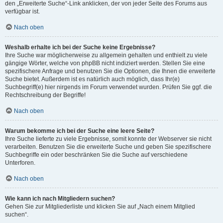
den „Erweiterte Suche“-Link anklicken, der von jeder Seite des Forums aus
verfügbar ist.
Nach oben
Weshalb erhalte ich bei der Suche keine Ergebnisse?
Ihre Suche war möglicherweise zu allgemein gehalten und enthielt zu viele
gängige Wörter, welche von phpBB nicht indiziert werden. Stellen Sie eine
spezifischere Anfrage und benutzen Sie die Optionen, die Ihnen die erweiterte
Suche bietet. Außerdem ist es natürlich auch möglich, dass Ihr(e)
Suchbegriff(e) hier nirgends im Forum verwendet wurden. Prüfen Sie ggf. die
Rechtschreibung der Begriffe!
Nach oben
Warum bekomme ich bei der Suche eine leere Seite?
Ihre Suche lieferte zu viele Ergebnisse, somit konnte der Webserver sie nicht
verarbeiten. Benutzen Sie die erweiterte Suche und geben Sie spezifischere
Suchbegriffe ein oder beschränken Sie die Suche auf verschiedene
Unterforen.
Nach oben
Wie kann ich nach Mitgliedern suchen?
Gehen Sie zur Mitgliederliste und klicken Sie auf „Nach einem Mitglied
suchen“.