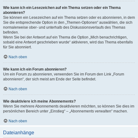
Wie kann ich ein Lesezeichen auf ein Thema setzen oder ein Thema
abonnieren?
Sie können ein Lesezeichen auf ein Thema setzen oder es abonnieren, in dem
Sie die entsprechende Option in den „Themen-Optionen“ auswählen, die sich
normalerweise ober- und unterhalb des Diskussionsverlaufs des Themas
befinden.
Wenn Sie bei der Antwort auf ein Thema die Option „Mich benachrichtigen,
sobald eine Antwort geschrieben wurde“ aktivieren, wird das Thema ebenfalls
für Sie abonniert.
Nach oben
Wie kann ich ein Forum abonnieren?
Um ein Forum zu abonnieren, verwenden Sie im Forum den Link „Forum
abonnieren“, der sich meist am Ende der Seite befindet.
Nach oben
Wie deaktiviere ich meine Abonnements?
Wenn Sie mehrere Abonnements deaktivieren möchten, so können Sie dies im
persönlichen Bereich unter „Einstieg“ – „Abonnements verwalten“ machen.
Nach oben
Dateianhänge