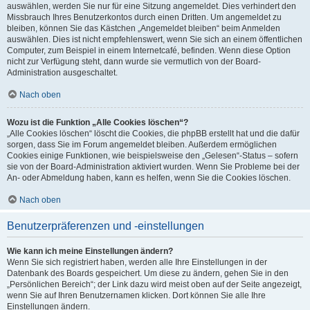
auswählen, werden Sie nur für eine Sitzung angemeldet. Dies verhindert den
Missbrauch Ihres Benutzerkontos durch einen Dritten. Um angemeldet zu
bleiben, können Sie das Kästchen „Angemeldet bleiben“ beim Anmelden
auswählen. Dies ist nicht empfehlenswert, wenn Sie sich an einem öffentlichen
Computer, zum Beispiel in einem Internetcafé, befinden. Wenn diese Option
nicht zur Verfügung steht, dann wurde sie vermutlich von der Board-
Administration ausgeschaltet.
Nach oben
Wozu ist die Funktion „Alle Cookies löschen“?
„Alle Cookies löschen“ löscht die Cookies, die phpBB erstellt hat und die dafür
sorgen, dass Sie im Forum angemeldet bleiben. Außerdem ermöglichen
Cookies einige Funktionen, wie beispielsweise den „Gelesen“-Status – sofern
sie von der Board-Administration aktiviert wurden. Wenn Sie Probleme bei der
An- oder Abmeldung haben, kann es helfen, wenn Sie die Cookies löschen.
Nach oben
Benutzerpräferenzen und -einstellungen
Wie kann ich meine Einstellungen ändern?
Wenn Sie sich registriert haben, werden alle Ihre Einstellungen in der
Datenbank des Boards gespeichert. Um diese zu ändern, gehen Sie in den
„Persönlichen Bereich“; der Link dazu wird meist oben auf der Seite angezeigt,
wenn Sie auf Ihren Benutzernamen klicken. Dort können Sie alle Ihre
Einstellungen ändern.