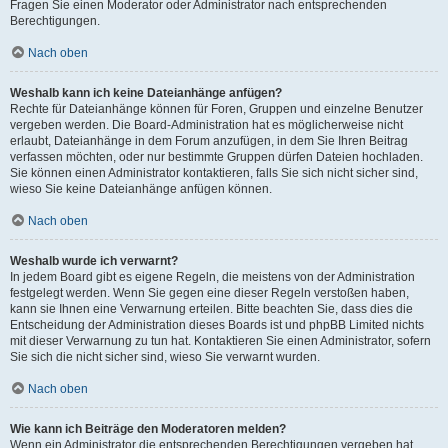
Fragen Sie einen Moderator oder Administrator nach entsprechenden
Berechtigungen.
Nach oben
Weshalb kann ich keine Dateianhänge anfügen?
Rechte für Dateianhänge können für Foren, Gruppen und einzelne Benutzer
vergeben werden. Die Board-Administration hat es möglicherweise nicht
erlaubt, Dateianhänge in dem Forum anzufügen, in dem Sie Ihren Beitrag
verfassen möchten, oder nur bestimmte Gruppen dürfen Dateien hochladen.
Sie können einen Administrator kontaktieren, falls Sie sich nicht sicher sind,
wieso Sie keine Dateianhänge anfügen können.
Nach oben
Weshalb wurde ich verwarnt?
In jedem Board gibt es eigene Regeln, die meistens von der Administration
festgelegt werden. Wenn Sie gegen eine dieser Regeln verstoßen haben,
kann sie Ihnen eine Verwarnung erteilen. Bitte beachten Sie, dass dies die
Entscheidung der Administration dieses Boards ist und phpBB Limited nichts
mit dieser Verwarnung zu tun hat. Kontaktieren Sie einen Administrator, sofern
Sie sich die nicht sicher sind, wieso Sie verwarnt wurden.
Nach oben
Wie kann ich Beiträge den Moderatoren melden?
Wenn ein Administrator die entsprechenden Berechtigungen vergeben hat,