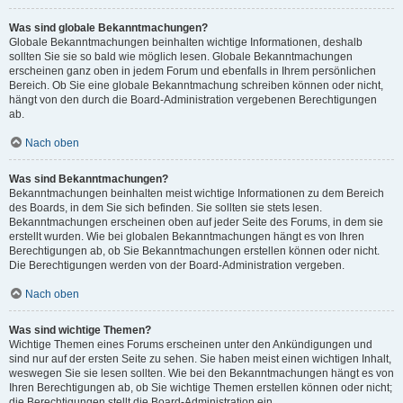
Was sind globale Bekanntmachungen?
Globale Bekanntmachungen beinhalten wichtige Informationen, deshalb
sollten Sie sie so bald wie möglich lesen. Globale Bekanntmachungen
erscheinen ganz oben in jedem Forum und ebenfalls in Ihrem persönlichen
Bereich. Ob Sie eine globale Bekanntmachung schreiben können oder nicht,
hängt von den durch die Board-Administration vergebenen Berechtigungen
ab.
Nach oben
Was sind Bekanntmachungen?
Bekanntmachungen beinhalten meist wichtige Informationen zu dem Bereich
des Boards, in dem Sie sich befinden. Sie sollten sie stets lesen.
Bekanntmachungen erscheinen oben auf jeder Seite des Forums, in dem sie
erstellt wurden. Wie bei globalen Bekanntmachungen hängt es von Ihren
Berechtigungen ab, ob Sie Bekanntmachungen erstellen können oder nicht.
Die Berechtigungen werden von der Board-Administration vergeben.
Nach oben
Was sind wichtige Themen?
Wichtige Themen eines Forums erscheinen unter den Ankündigungen und
sind nur auf der ersten Seite zu sehen. Sie haben meist einen wichtigen Inhalt,
weswegen Sie sie lesen sollten. Wie bei den Bekanntmachungen hängt es von
Ihren Berechtigungen ab, ob Sie wichtige Themen erstellen können oder nicht;
die Berechtigungen stellt die Board-Administration ein.