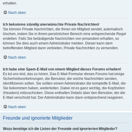
erhalten.
Nach oben
Ich bekomme ständig unerwünschte Private Nachrichten!
Sie können Private Nachrichten, die Ihnen ein Mitglied sendet, automatisch
löschen, indem Sie in Ihrem persönlichen Bereich eine entsprechende Regel
erstellen. Falls Sie belästigende Nachrichten von jemandem erhalten, so
können Sie dies auch einem Administrator melden. Dieser kann dem
betreffenden Mitglied dann verbieten, Private Nachrichten zu versenden.
Nach oben
Ich habe eine Spam-E-Mail von einem Mitglied dieses Forums erhalten!
Es tut uns leid, das zu hören. Das E-Mail-Formular dieses Forums hat einige
Sicherheitsvorkehrungen, die Benutzer, die solche Nachrichten senden,
identifizieren sollen. Sie sollten einem Administrator die komplette E-Mail, die
Sie bekommen haben, weiterleiten. Dabei ist es ganz wichtig, die Kopfzeilen
(Headers) mitzuschicken. Diese enthalten Details über den Benutzer, der die
E-Mail verschickt hat. Der Administrator kann dann entsprechend reagieren.
Nach oben
Freunde und ignorierte Mitglieder
Wozu benötige ich die Listen der Freunde und ignorierten Mitglieder?