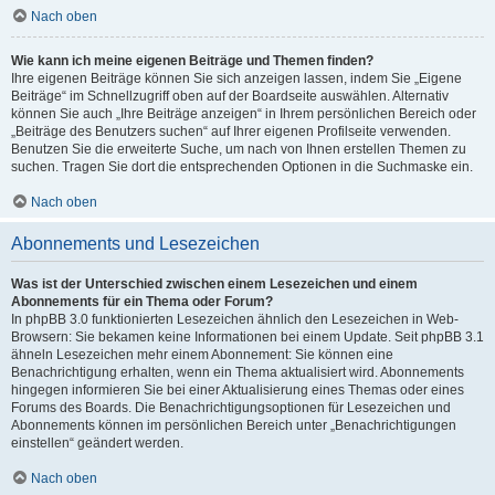
Nach oben
Wie kann ich meine eigenen Beiträge und Themen finden?
Ihre eigenen Beiträge können Sie sich anzeigen lassen, indem Sie „Eigene
Beiträge“ im Schnellzugriff oben auf der Boardseite auswählen. Alternativ
können Sie auch „Ihre Beiträge anzeigen“ in Ihrem persönlichen Bereich oder
„Beiträge des Benutzers suchen“ auf Ihrer eigenen Profilseite verwenden.
Benutzen Sie die erweiterte Suche, um nach von Ihnen erstellen Themen zu
suchen. Tragen Sie dort die entsprechenden Optionen in die Suchmaske ein.
Nach oben
Abonnements und Lesezeichen
Was ist der Unterschied zwischen einem Lesezeichen und einem
Abonnements für ein Thema oder Forum?
In phpBB 3.0 funktionierten Lesezeichen ähnlich den Lesezeichen in Web-
Browsern: Sie bekamen keine Informationen bei einem Update. Seit phpBB 3.1
ähneln Lesezeichen mehr einem Abonnement: Sie können eine
Benachrichtigung erhalten, wenn ein Thema aktualisiert wird. Abonnements
hingegen informieren Sie bei einer Aktualisierung eines Themas oder eines
Forums des Boards. Die Benachrichtigungsoptionen für Lesezeichen und
Abonnements können im persönlichen Bereich unter „Benachrichtigungen
einstellen“ geändert werden.
Nach oben