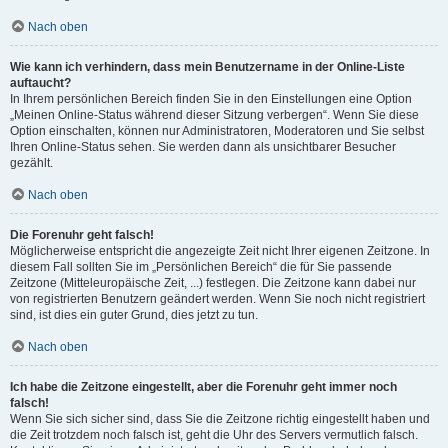
Nach oben
Wie kann ich verhindern, dass mein Benutzername in der Online-Liste
auftaucht?
In Ihrem persönlichen Bereich finden Sie in den Einstellungen eine Option
„Meinen Online-Status während dieser Sitzung verbergen“. Wenn Sie diese
Option einschalten, können nur Administratoren, Moderatoren und Sie selbst
Ihren Online-Status sehen. Sie werden dann als unsichtbarer Besucher
gezählt.
Nach oben
Die Forenuhr geht falsch!
Möglicherweise entspricht die angezeigte Zeit nicht Ihrer eigenen Zeitzone. In
diesem Fall sollten Sie im „Persönlichen Bereich“ die für Sie passende
Zeitzone (Mitteleuropäische Zeit, ...) festlegen. Die Zeitzone kann dabei nur
von registrierten Benutzern geändert werden. Wenn Sie noch nicht registriert
sind, ist dies ein guter Grund, dies jetzt zu tun.
Nach oben
Ich habe die Zeitzone eingestellt, aber die Forenuhr geht immer noch
falsch!
Wenn Sie sich sicher sind, dass Sie die Zeitzone richtig eingestellt haben und
die Zeit trotzdem noch falsch ist, geht die Uhr des Servers vermutlich falsch.