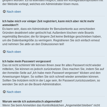
gesperrt wurden. Es ist ebenfalls möglich, dass ein Konfigurationsproblem mit
der Website vorliegt, welches ein Administrator lösen muss.
Nach oben
Ich habe mich vor einiger Zeit registriert, kann mich aber nicht mehr
anmelden?!
Es kann sein, dass ein Administrator Ihr Benutzerkonto aus verschieden
Gründen deaktiviert oder gelöscht hat. Außerdem löschen viele Boards
regelmäßig Benutzer, die für längere Zeit keine Beiträge geschrieben haben,
um die Datenbankgröße zu verringern. Registrieren Sie sich einfach erneut
und nehmen Sie aktiv an den Diskussionen teil!
Nach oben
Ich habe mein Passwort vergessen!
Das ist nicht schlimm! Wir können Ihnen zwar Ihr altes Passwort nicht wieder
mitteilen, Sie können es jedoch zurücksetzen. Dies machen Sie, indem Sie auf
der Anmelde-Seite auf „Ich habe mein Passwort vergessen“ klicken und den
Anweisungen folgen. So sollten Sie sich schnell wieder anmelden können.
Sollten Sie trotzdem nicht in der Lage sein, Ihr Passwort zurückzusetzen, so
wenden Sie sich an die Board-Administration.
Nach oben
Warum werde ich automatisch abgemeldet?
Wenn Sie beim Anmelden das Kontrollkästchen „Angemeldet bleiben“ nicht