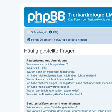
Tierkardiologie L
Das Forum der Tierkardiologie der
Schnellzugriff
FAQ
Foren-Übersicht
Häufig gestellte Fragen
Häufig gestellte Fragen
Registrierung und Anmeldung
Wozu muss ich mich registrieren?
Was ist COPPA?
Warum kann ich mich nicht registrieren?
Ich habe mich registriert, kann mich aber nicht anmelden!
Warum kann ich mich nicht anmelden?
Ich habe mich vor einiger Zeit registriert, kann mich aber nicht mehr 
Ich habe mein Passwort vergessen!
Warum werde ich automatisch abgemeldet?
Wozu ist die Funktion „Alle Cookies löschen“?
Benutzerpräferenzen und -einstellungen
Wie kann ich meine Einstellungen ändern?
Wie kann ich verhindern, dass mein Benutzername in der Online-Liste 