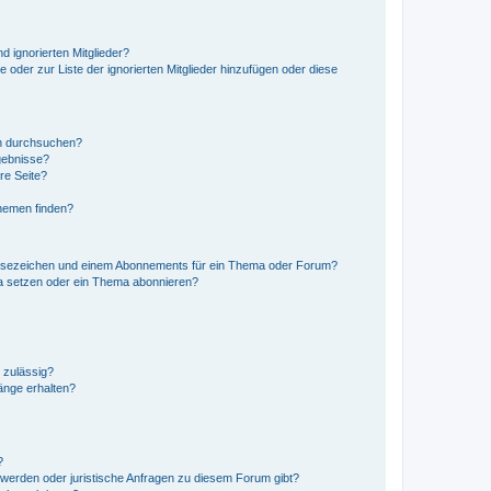
d ignorierten Mitglieder?
e oder zur Liste der ignorierten Mitglieder hinzufügen oder diese
en durchsuchen?
gebnisse?
re Seite?
hemen finden?
esezeichen und einem Abonnements für ein Thema oder Forum?
a setzen oder ein Thema abonnieren?
 zulässig?
hänge erhalten?
?
hwerden oder juristische Anfragen zu diesem Forum gibt?