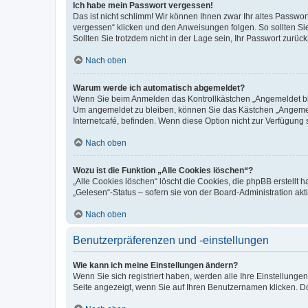
Ich habe mein Passwort vergessen!
Das ist nicht schlimm! Wir können Ihnen zwar Ihr altes Passwo
vergessen“ klicken und den Anweisungen folgen. So sollten Si
Sollten Sie trotzdem nicht in der Lage sein, Ihr Passwort zurü
Nach oben
Warum werde ich automatisch abgemeldet?
Wenn Sie beim Anmelden das Kontrollkästchen „Angemeldet blei
Um angemeldet zu bleiben, können Sie das Kästchen „Angemeld
Internetcafé, befinden. Wenn diese Option nicht zur Verfügung 
Nach oben
Wozu ist die Funktion „Alle Cookies löschen“?
„Alle Cookies löschen“ löscht die Cookies, die phpBB erstellt
„Gelesen“-Status – sofern sie von der Board-Administration a
Nach oben
Benutzerpräferenzen und -einstellungen
Wie kann ich meine Einstellungen ändern?
Wenn Sie sich registriert haben, werden alle Ihre Einstellung
Seite angezeigt, wenn Sie auf Ihren Benutzernamen klicken. Do