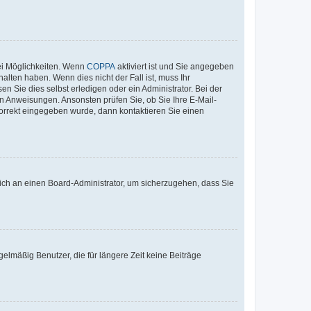
ei Möglichkeiten. Wenn
COPPA
aktiviert ist und Sie angegeben
alten haben. Wenn dies nicht der Fall ist, muss Ihr
n Sie dies selbst erledigen oder ein Administrator. Bei der
nen Anweisungen. Ansonsten prüfen Sie, ob Sie Ihre E-Mail-
korrekt eingegeben wurde, dann kontaktieren Sie einen
 sich an einen Board-Administrator, um sicherzugehen, dass Sie
elmäßig Benutzer, die für längere Zeit keine Beiträge