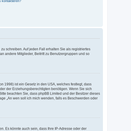
s kontaktieren?
u schreiben. Auf jeden Fall erhalten Sie als registriertes
 an andere Mitglieder, Beitritt zu Benutzergruppen und so
n 1998) ist ein Gesetz in den USA, welches festlegt, dass
der der Erziehungsberechtigten benötigen. Wenn Sie sich
e. Bitte beachten Sie, dass phpBB Limited und der Besitzer dieses
Frage „An wen soll ich mich wenden, falls es Beschwerden oder
n. Es könnte auch sein, dass Ihre IP-Adresse oder der