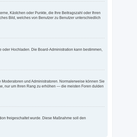
terne, Kästchen oder Punkte, die Ihre Beitragszahl oder Ihren
iches Bild, welches von Benutzer zu Benutzer unterschiedlich
ote oder Hochladen. Die Board-Administration kann bestimmen,
 wie Moderatoren und Administratoren. Normalerweise können Sie
räge, nur um Ihren Rang zu erhöhen — die meisten Foren dulden
ration freigeschaltet wurde. Diese Maßnahme soll den