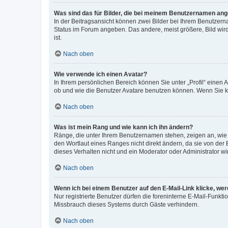
Was sind das für Bilder, die bei meinem Benutzernamen an
In der Beitragsansicht können zwei Bilder bei Ihrem Benutzerna
Status im Forum angeben. Das andere, meist größere, Bild wird 
ist.
Nach oben
Wie verwende ich einen Avatar?
In Ihrem persönlichen Bereich können Sie unter „Profil“ einen
ob und wie die Benutzer Avatare benutzen können. Wenn Sie ke
Nach oben
Was ist mein Rang und wie kann ich ihn ändern?
Ränge, die unter Ihrem Benutzernamen stehen, zeigen an, wie v
den Wortlaut eines Ranges nicht direkt ändern, da sie von der
dieses Verhalten nicht und ein Moderator oder Administrator 
Nach oben
Wenn ich bei einem Benutzer auf den E-Mail-Link klicke, we
Nur registrierte Benutzer dürfen die foreninterne E-Mail-Funkt
Missbrauch dieses Systems durch Gäste verhindern.
Nach oben