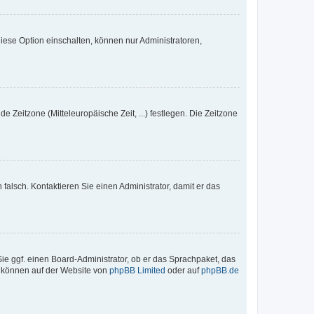
iese Option einschalten, können nur Administratoren,
e Zeitzone (Mitteleuropäische Zeit, ...) festlegen. Die Zeitzone
h falsch. Kontaktieren Sie einen Administrator, damit er das
Sie ggf. einen Board-Administrator, ob er das Sprachpaket, das
zu können auf der Website von
phpBB Limited
oder auf
phpBB.de