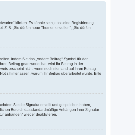
worten“ klicken. Es könnte sein, dass eine Registrierung
t. Z. B. „Sie dürfen neue Themen erstellen“, „Sie dürfen
beiten, indem Sie das „Ändere Beitrag“-Symbol für den
ren Beitrag geantwortet hat, wird Ihr Beitrag in der
nweis erscheint nicht, wenn noch niemand auf Ihren Beitrag
Notiz hinterlassen, warum Ihr Beitrag überarbeitet wurde. Bitte
chdem Sie die Signatur erstellt und gespeichert haben,
nlichen Bereich das standardmäßige Anhängen Ihrer Signatur
tur anhängen“ wieder deaktivieren.