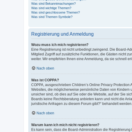
Was sind Bekanntmachungen?
Was sind wichtige Themen?
Was sind geschlossene Themen?
Was sind Themen-Symbole?
Registrierung und Anmeldung
Wozu muss ich mich registrieren?
Eine Registrierung ist nicht unbedingt zwingend. Die Board-Admi
Mitglied Zugriff auf zusätzliche Funktionen, die Gästen nicht z
weiter. Wir empfehlen Ihnen eine Anmeldung, da sie schnell erled
Nach oben
Was ist COPPA?
COPPA, ausgeschrieben Children’s Online Privacy Protection Ac
Websites, die möglicherweise persönliche Daten von Kindern 
unsicher sind, ob dies auf Sie oder die Website, auf der Sie sic
Boards keine Rechtsberatung anbieten kann und nicht die Anlauf
juristische Anfragen zu diesem Forum gibt?“ behandelt werden
Nach oben
Warum kann ich mich nicht registrieren?
Es kann sein, dass die Board-Administration die Registrierung