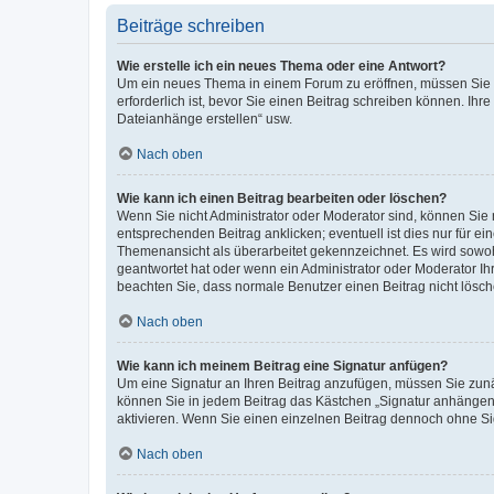
Beiträge schreiben
Wie erstelle ich ein neues Thema oder eine Antwort?
Um ein neues Thema in einem Forum zu eröffnen, müssen Sie au
erforderlich ist, bevor Sie einen Beitrag schreiben können. Ihr
Dateianhänge erstellen“ usw.
Nach oben
Wie kann ich einen Beitrag bearbeiten oder löschen?
Wenn Sie nicht Administrator oder Moderator sind, können Sie 
entsprechenden Beitrag anklicken; eventuell ist dies nur für ei
Themenansicht als überarbeitet gekennzeichnet. Es wird sowohl
geantwortet hat oder wenn ein Administrator oder Moderator Ihren
beachten Sie, dass normale Benutzer einen Beitrag nicht lösc
Nach oben
Wie kann ich meinem Beitrag eine Signatur anfügen?
Um eine Signatur an Ihren Beitrag anzufügen, müssen Sie zunäc
können Sie in jedem Beitrag das Kästchen „Signatur anhängen“
aktivieren. Wenn Sie einen einzelnen Beitrag dennoch ohne Si
Nach oben