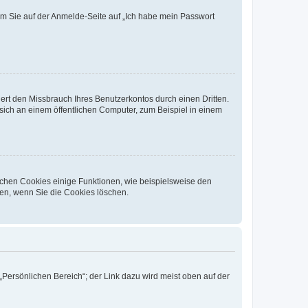
dem Sie auf der Anmelde-Seite auf „Ich habe mein Passwort
rt den Missbrauch Ihres Benutzerkontos durch einen Dritten.
ich an einem öffentlichen Computer, zum Beispiel in einem
ichen Cookies einige Funktionen, wie beispielsweise den
fen, wenn Sie die Cookies löschen.
„Persönlichen Bereich“; der Link dazu wird meist oben auf der