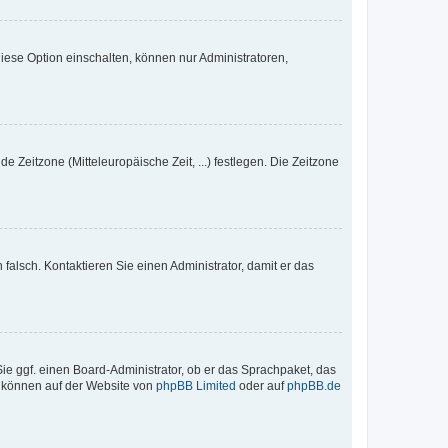
iese Option einschalten, können nur Administratoren,
e Zeitzone (Mitteleuropäische Zeit, ...) festlegen. Die Zeitzone
h falsch. Kontaktieren Sie einen Administrator, damit er das
Sie ggf. einen Board-Administrator, ob er das Sprachpaket, das
zu können auf der Website von
phpBB Limited
oder auf
phpBB.de