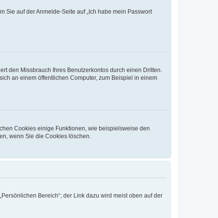
dem Sie auf der Anmelde-Seite auf „Ich habe mein Passwort
rt den Missbrauch Ihres Benutzerkontos durch einen Dritten.
ich an einem öffentlichen Computer, zum Beispiel in einem
ichen Cookies einige Funktionen, wie beispielsweise den
fen, wenn Sie die Cookies löschen.
„Persönlichen Bereich“; der Link dazu wird meist oben auf der