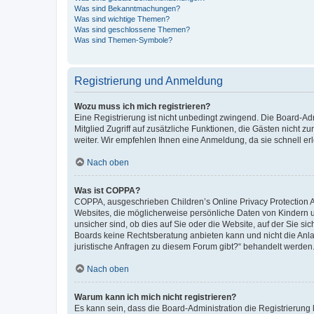
Was sind Bekanntmachungen?
Was sind wichtige Themen?
Was sind geschlossene Themen?
Was sind Themen-Symbole?
Registrierung und Anmeldung
Wozu muss ich mich registrieren?
Eine Registrierung ist nicht unbedingt zwingend. Die Board-Admi
Mitglied Zugriff auf zusätzliche Funktionen, die Gästen nicht z
weiter. Wir empfehlen Ihnen eine Anmeldung, da sie schnell erled
Nach oben
Was ist COPPA?
COPPA, ausgeschrieben Children’s Online Privacy Protection Ac
Websites, die möglicherweise persönliche Daten von Kindern 
unsicher sind, ob dies auf Sie oder die Website, auf der Sie sic
Boards keine Rechtsberatung anbieten kann und nicht die Anlauf
juristische Anfragen zu diesem Forum gibt?“ behandelt werden
Nach oben
Warum kann ich mich nicht registrieren?
Es kann sein, dass die Board-Administration die Registrierung