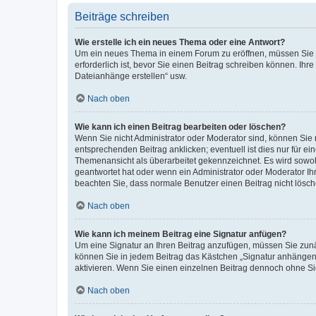
Beiträge schreiben
Wie erstelle ich ein neues Thema oder eine Antwort?
Um ein neues Thema in einem Forum zu eröffnen, müssen Sie au
erforderlich ist, bevor Sie einen Beitrag schreiben können. Ihr
Dateianhänge erstellen“ usw.
Nach oben
Wie kann ich einen Beitrag bearbeiten oder löschen?
Wenn Sie nicht Administrator oder Moderator sind, können Sie 
entsprechenden Beitrag anklicken; eventuell ist dies nur für ei
Themenansicht als überarbeitet gekennzeichnet. Es wird sowohl
geantwortet hat oder wenn ein Administrator oder Moderator Ihren
beachten Sie, dass normale Benutzer einen Beitrag nicht lösc
Nach oben
Wie kann ich meinem Beitrag eine Signatur anfügen?
Um eine Signatur an Ihren Beitrag anzufügen, müssen Sie zunäc
können Sie in jedem Beitrag das Kästchen „Signatur anhängen“
aktivieren. Wenn Sie einen einzelnen Beitrag dennoch ohne Si
Nach oben