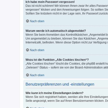
Ich habe mein Passwort vergessen!
Das ist nicht schlimm! Wir können Ihnen zwar Ihr altes Passwo
vergessen“ klicken und den Anweisungen folgen. So sollten Si
Sollten Sie trotzdem nicht in der Lage sein, Ihr Passwort zurü
Nach oben
Warum werde ich automatisch abgemeldet?
Wenn Sie beim Anmelden das Kontrollkästchen „Angemeldet blei
Um angemeldet zu bleiben, können Sie das Kästchen „Angemeld
Internetcafé, befinden. Wenn diese Option nicht zur Verfügung 
Nach oben
Wozu ist die Funktion „Alle Cookies löschen“?
„Alle Cookies löschen“ löscht die Cookies, die phpBB erstellt
„Gelesen“-Status – sofern sie von der Board-Administration a
Nach oben
Benutzerpräferenzen und -einstellungen
Wie kann ich meine Einstellungen ändern?
Wenn Sie sich registriert haben, werden alle Ihre Einstellung
Seite angezeigt, wenn Sie auf Ihren Benutzernamen klicken. Do