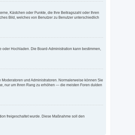
terne, Kästchen oder Punkte, die Ihre Beitragszahl oder Ihren
iches Bild, welches von Benutzer zu Benutzer unterschiedlich
ote oder Hochladen. Die Board-Administration kann bestimmen,
 wie Moderatoren und Administratoren. Normalerweise können Sie
räge, nur um Ihren Rang zu erhöhen — die meisten Foren dulden
ration freigeschaltet wurde. Diese Maßnahme soll den