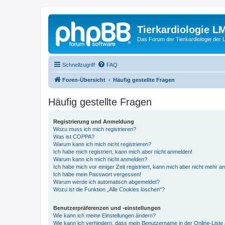
Tierkardiologie L
Das Forum der Tierkardiologie der
Schnellzugriff
FAQ
Foren-Übersicht
Häufig gestellte Fragen
Häufig gestellte Fragen
Registrierung und Anmeldung
Wozu muss ich mich registrieren?
Was ist COPPA?
Warum kann ich mich nicht registrieren?
Ich habe mich registriert, kann mich aber nicht anmelden!
Warum kann ich mich nicht anmelden?
Ich habe mich vor einiger Zeit registriert, kann mich aber nicht mehr 
Ich habe mein Passwort vergessen!
Warum werde ich automatisch abgemeldet?
Wozu ist die Funktion „Alle Cookies löschen“?
Benutzerpräferenzen und -einstellungen
Wie kann ich meine Einstellungen ändern?
Wie kann ich verhindern, dass mein Benutzername in der Online-Liste 