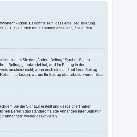
worten“ klicken. Es könnte sein, dass eine Registrierung
t. Z. B. „Sie dürfen neue Themen erstellen“, „Sie dürfen
beiten, indem Sie das „Ändere Beitrag“-Symbol für den
ren Beitrag geantwortet hat, wird Ihr Beitrag in der
nweis erscheint nicht, wenn noch niemand auf Ihren Beitrag
Notiz hinterlassen, warum Ihr Beitrag überarbeitet wurde. Bitte
chdem Sie die Signatur erstellt und gespeichert haben,
nlichen Bereich das standardmäßige Anhängen Ihrer Signatur
tur anhängen“ wieder deaktivieren.