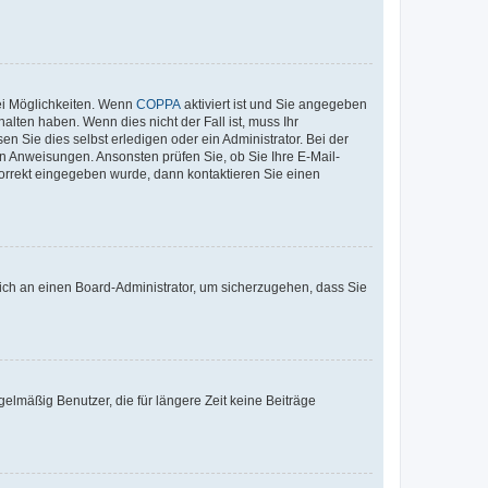
ei Möglichkeiten. Wenn
COPPA
aktiviert ist und Sie angegeben
alten haben. Wenn dies nicht der Fall ist, muss Ihr
n Sie dies selbst erledigen oder ein Administrator. Bei der
nen Anweisungen. Ansonsten prüfen Sie, ob Sie Ihre E-Mail-
korrekt eingegeben wurde, dann kontaktieren Sie einen
 sich an einen Board-Administrator, um sicherzugehen, dass Sie
elmäßig Benutzer, die für längere Zeit keine Beiträge