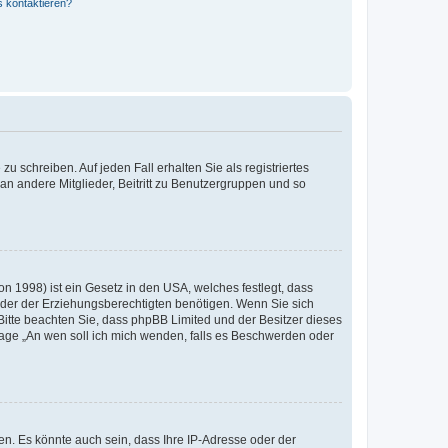
s kontaktieren?
u schreiben. Auf jeden Fall erhalten Sie als registriertes
 an andere Mitglieder, Beitritt zu Benutzergruppen und so
n 1998) ist ein Gesetz in den USA, welches festlegt, dass
der der Erziehungsberechtigten benötigen. Wenn Sie sich
e. Bitte beachten Sie, dass phpBB Limited und der Besitzer dieses
Frage „An wen soll ich mich wenden, falls es Beschwerden oder
n. Es könnte auch sein, dass Ihre IP-Adresse oder der