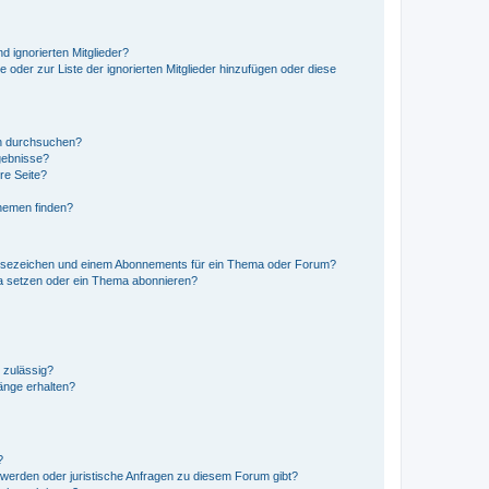
d ignorierten Mitglieder?
e oder zur Liste der ignorierten Mitglieder hinzufügen oder diese
en durchsuchen?
gebnisse?
re Seite?
hemen finden?
esezeichen und einem Abonnements für ein Thema oder Forum?
a setzen oder ein Thema abonnieren?
 zulässig?
hänge erhalten?
?
hwerden oder juristische Anfragen zu diesem Forum gibt?