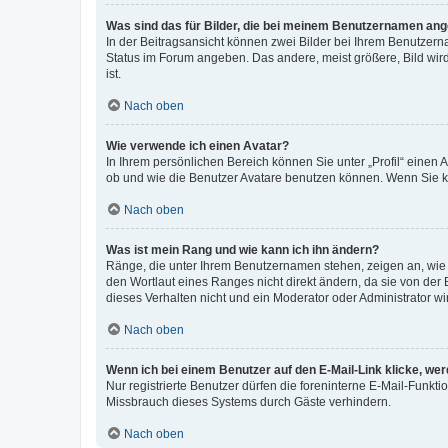
Was sind das für Bilder, die bei meinem Benutzernamen an
In der Beitragsansicht können zwei Bilder bei Ihrem Benutzerna
Status im Forum angeben. Das andere, meist größere, Bild wird 
ist.
Nach oben
Wie verwende ich einen Avatar?
In Ihrem persönlichen Bereich können Sie unter „Profil“ einen
ob und wie die Benutzer Avatare benutzen können. Wenn Sie ke
Nach oben
Was ist mein Rang und wie kann ich ihn ändern?
Ränge, die unter Ihrem Benutzernamen stehen, zeigen an, wie v
den Wortlaut eines Ranges nicht direkt ändern, da sie von der
dieses Verhalten nicht und ein Moderator oder Administrator 
Nach oben
Wenn ich bei einem Benutzer auf den E-Mail-Link klicke, we
Nur registrierte Benutzer dürfen die foreninterne E-Mail-Funkt
Missbrauch dieses Systems durch Gäste verhindern.
Nach oben