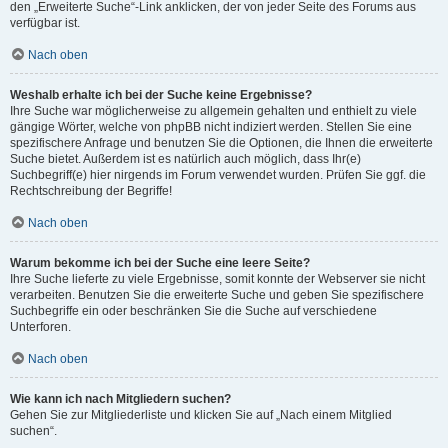
den „Erweiterte Suche“-Link anklicken, der von jeder Seite des Forums aus
verfügbar ist.
Nach oben
Weshalb erhalte ich bei der Suche keine Ergebnisse?
Ihre Suche war möglicherweise zu allgemein gehalten und enthielt zu viele
gängige Wörter, welche von phpBB nicht indiziert werden. Stellen Sie eine
spezifischere Anfrage und benutzen Sie die Optionen, die Ihnen die erweiterte
Suche bietet. Außerdem ist es natürlich auch möglich, dass Ihr(e)
Suchbegriff(e) hier nirgends im Forum verwendet wurden. Prüfen Sie ggf. die
Rechtschreibung der Begriffe!
Nach oben
Warum bekomme ich bei der Suche eine leere Seite?
Ihre Suche lieferte zu viele Ergebnisse, somit konnte der Webserver sie nicht
verarbeiten. Benutzen Sie die erweiterte Suche und geben Sie spezifischere
Suchbegriffe ein oder beschränken Sie die Suche auf verschiedene
Unterforen.
Nach oben
Wie kann ich nach Mitgliedern suchen?
Gehen Sie zur Mitgliederliste und klicken Sie auf „Nach einem Mitglied
suchen“.