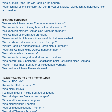
Was ist mein Rang und wie kann ich ihn ändern?
Wenn ich bei einem Benutzer auf den E-Mail-Link klicke, werde ich aufgefordert, mich
anzumelden.
Beiträge schreiben
Wie erstelle ich ein neues Thema oder eine Antwort?
Wie kann ich einen Beitrag bearbeiten oder löschen?
Wie kann ich meinem Beitrag eine Signatur anfügen?
Wie kann ich eine Umfrage erstellen?
Wieso kann ich nicht mehr Antwortmöglichkeiten erstellen?
Wie bearbeite oder lösche ich eine Umfrage?
Warum kann ich auf bestimmte Foren nicht zugreifen?
Weshalb kann ich keine Dateianhänge anfügen?
Weshalb wurde ich verwarnt?
Wie kann ich Beiträge den Moderatoren melden?
Was bewirkt die „Speichern“-Schaltfläche beim Schreiben eines Beitrags?
Warum muss mein Beitrag erst freigegeben werden?
Wie markiere ich ein Thema als neu?
Textformatierung und Thementypen
Was ist BBCode?
Kann ich HTML benutzen?
Was sind Smileys?
Kann ich Bilder in meine Beiträge einfügen?
Was sind globale Bekanntmachungen?
Was sind Bekanntmachungen?
Was sind wichtige Themen?
Was sind geschlossene Themen?
Was sind Themen-Symbole?