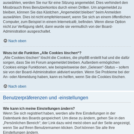
auswählen, werden Sie nur für eine Sitzung angemeldet. Dies verhindert den
Missbrauch Ihres Benutzerkontos durch einen Dritten. Um angemeldet zu
bleiben, können Sie das Kästchen „Angemeldet bleiben“ beim Anmelden
auswählen. Dies ist nicht empfehlenswert, wenn Sie sich an einem öffentlichen
Computer, zum Beispiel in einem Internetcafé, befinden. Wenn diese Option
nicht zur Verfügung steht, dann wurde sie vermutlich von der Board-
Administration ausgeschaltet.
Nach oben
Wozu ist die Funktion „Alle Cookies löschen“?
„Alle Cookies löschen“ löscht die Cookies, die phpBB erstellt hat und die dafür
sorgen, dass Sie im Forum angemeldet bleiben. Außerdem ermöglichen
Cookies einige Funktionen, wie beispielsweise den „Gelesen“-Status – sofern
sie von der Board-Administration aktiviert wurden. Wenn Sie Probleme bei der
An- oder Abmeldung haben, kann es helfen, wenn Sie die Cookies löschen.
Nach oben
Benutzerpräferenzen und -einstellungen
Wie kann ich meine Einstellungen ändern?
Wenn Sie sich registriert haben, werden alle Ihre Einstellungen in der
Datenbank des Boards gespeichert. Um diese zu ändern, gehen Sie in den
„Persönlichen Bereich“; der Link dazu wird meist oben auf der Seite angezeigt,
wenn Sie auf Ihren Benutzernamen klicken. Dort können Sie alle Ihre
Einstellungen ändern.