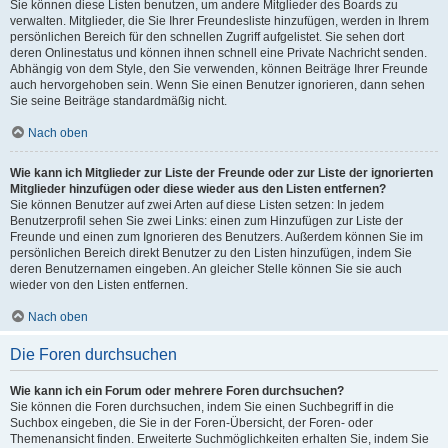
Sie können diese Listen benutzen, um andere Mitglieder des Boards zu
verwalten. Mitglieder, die Sie Ihrer Freundesliste hinzufügen, werden in Ihrem
persönlichen Bereich für den schnellen Zugriff aufgelistet. Sie sehen dort
deren Onlinestatus und können ihnen schnell eine Private Nachricht senden.
Abhängig von dem Style, den Sie verwenden, können Beiträge Ihrer Freunde
auch hervorgehoben sein. Wenn Sie einen Benutzer ignorieren, dann sehen
Sie seine Beiträge standardmäßig nicht.
Nach oben
Wie kann ich Mitglieder zur Liste der Freunde oder zur Liste der ignorierten
Mitglieder hinzufügen oder diese wieder aus den Listen entfernen?
Sie können Benutzer auf zwei Arten auf diese Listen setzen: In jedem
Benutzerprofil sehen Sie zwei Links: einen zum Hinzufügen zur Liste der
Freunde und einen zum Ignorieren des Benutzers. Außerdem können Sie im
persönlichen Bereich direkt Benutzer zu den Listen hinzufügen, indem Sie
deren Benutzernamen eingeben. An gleicher Stelle können Sie sie auch
wieder von den Listen entfernen.
Nach oben
Die Foren durchsuchen
Wie kann ich ein Forum oder mehrere Foren durchsuchen?
Sie können die Foren durchsuchen, indem Sie einen Suchbegriff in die
Suchbox eingeben, die Sie in der Foren-Übersicht, der Foren- oder
Themenansicht finden. Erweiterte Suchmöglichkeiten erhalten Sie, indem Sie