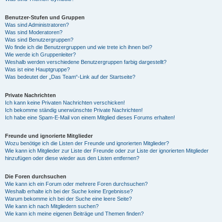
Benutzer-Stufen und Gruppen
Was sind Administratoren?
Was sind Moderatoren?
Was sind Benutzergruppen?
Wo finde ich die Benutzergruppen und wie trete ich ihnen bei?
Wie werde ich Gruppenleiter?
Weshalb werden verschiedene Benutzergruppen farbig dargestellt?
Was ist eine Hauptgruppe?
Was bedeutet der „Das Team“-Link auf der Startseite?
Private Nachrichten
Ich kann keine Privaten Nachrichten verschicken!
Ich bekomme ständig unerwünschte Private Nachrichten!
Ich habe eine Spam-E-Mail von einem Mitglied dieses Forums erhalten!
Freunde und ignorierte Mitglieder
Wozu benötige ich die Listen der Freunde und ignorierten Mitglieder?
Wie kann ich Mitglieder zur Liste der Freunde oder zur Liste der ignorierten Mitglieder
hinzufügen oder diese wieder aus den Listen entfernen?
Die Foren durchsuchen
Wie kann ich ein Forum oder mehrere Foren durchsuchen?
Weshalb erhalte ich bei der Suche keine Ergebnisse?
Warum bekomme ich bei der Suche eine leere Seite?
Wie kann ich nach Mitgliedern suchen?
Wie kann ich meine eigenen Beiträge und Themen finden?