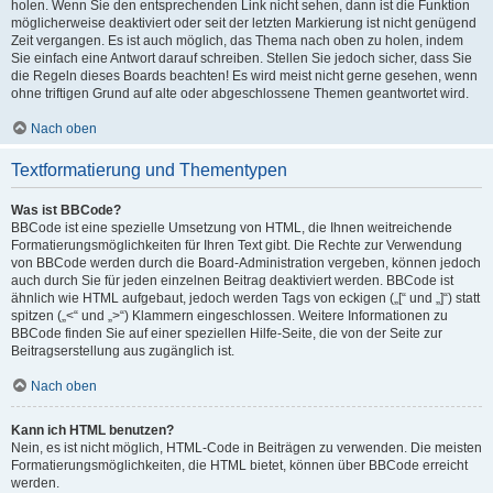
holen. Wenn Sie den entsprechenden Link nicht sehen, dann ist die Funktion
möglicherweise deaktiviert oder seit der letzten Markierung ist nicht genügend
Zeit vergangen. Es ist auch möglich, das Thema nach oben zu holen, indem
Sie einfach eine Antwort darauf schreiben. Stellen Sie jedoch sicher, dass Sie
die Regeln dieses Boards beachten! Es wird meist nicht gerne gesehen, wenn
ohne triftigen Grund auf alte oder abgeschlossene Themen geantwortet wird.
Nach oben
Textformatierung und Thementypen
Was ist BBCode?
BBCode ist eine spezielle Umsetzung von HTML, die Ihnen weitreichende
Formatierungsmöglichkeiten für Ihren Text gibt. Die Rechte zur Verwendung
von BBCode werden durch die Board-Administration vergeben, können jedoch
auch durch Sie für jeden einzelnen Beitrag deaktiviert werden. BBCode ist
ähnlich wie HTML aufgebaut, jedoch werden Tags von eckigen („[“ und „]“) statt
spitzen („<“ und „>“) Klammern eingeschlossen. Weitere Informationen zu
BBCode finden Sie auf einer speziellen Hilfe-Seite, die von der Seite zur
Beitragserstellung aus zugänglich ist.
Nach oben
Kann ich HTML benutzen?
Nein, es ist nicht möglich, HTML-Code in Beiträgen zu verwenden. Die meisten
Formatierungsmöglichkeiten, die HTML bietet, können über BBCode erreicht
werden.