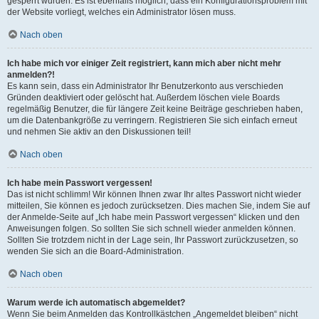
gesperrt wurden. Es ist ebenfalls möglich, dass ein Konfigurationsproblem mit
der Website vorliegt, welches ein Administrator lösen muss.
Nach oben
Ich habe mich vor einiger Zeit registriert, kann mich aber nicht mehr
anmelden?!
Es kann sein, dass ein Administrator Ihr Benutzerkonto aus verschieden
Gründen deaktiviert oder gelöscht hat. Außerdem löschen viele Boards
regelmäßig Benutzer, die für längere Zeit keine Beiträge geschrieben haben,
um die Datenbankgröße zu verringern. Registrieren Sie sich einfach erneut
und nehmen Sie aktiv an den Diskussionen teil!
Nach oben
Ich habe mein Passwort vergessen!
Das ist nicht schlimm! Wir können Ihnen zwar Ihr altes Passwort nicht wieder
mitteilen, Sie können es jedoch zurücksetzen. Dies machen Sie, indem Sie auf
der Anmelde-Seite auf „Ich habe mein Passwort vergessen“ klicken und den
Anweisungen folgen. So sollten Sie sich schnell wieder anmelden können.
Sollten Sie trotzdem nicht in der Lage sein, Ihr Passwort zurückzusetzen, so
wenden Sie sich an die Board-Administration.
Nach oben
Warum werde ich automatisch abgemeldet?
Wenn Sie beim Anmelden das Kontrollkästchen „Angemeldet bleiben“ nicht