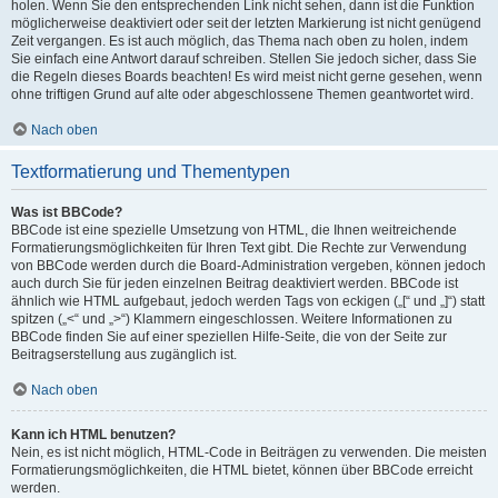
holen. Wenn Sie den entsprechenden Link nicht sehen, dann ist die Funktion
möglicherweise deaktiviert oder seit der letzten Markierung ist nicht genügend
Zeit vergangen. Es ist auch möglich, das Thema nach oben zu holen, indem
Sie einfach eine Antwort darauf schreiben. Stellen Sie jedoch sicher, dass Sie
die Regeln dieses Boards beachten! Es wird meist nicht gerne gesehen, wenn
ohne triftigen Grund auf alte oder abgeschlossene Themen geantwortet wird.
Nach oben
Textformatierung und Thementypen
Was ist BBCode?
BBCode ist eine spezielle Umsetzung von HTML, die Ihnen weitreichende
Formatierungsmöglichkeiten für Ihren Text gibt. Die Rechte zur Verwendung
von BBCode werden durch die Board-Administration vergeben, können jedoch
auch durch Sie für jeden einzelnen Beitrag deaktiviert werden. BBCode ist
ähnlich wie HTML aufgebaut, jedoch werden Tags von eckigen („[“ und „]“) statt
spitzen („<“ und „>“) Klammern eingeschlossen. Weitere Informationen zu
BBCode finden Sie auf einer speziellen Hilfe-Seite, die von der Seite zur
Beitragserstellung aus zugänglich ist.
Nach oben
Kann ich HTML benutzen?
Nein, es ist nicht möglich, HTML-Code in Beiträgen zu verwenden. Die meisten
Formatierungsmöglichkeiten, die HTML bietet, können über BBCode erreicht
werden.