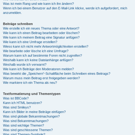
Was ist mein Rang und wie kann ich ihn ändern?
Wenn ich bei einem Benutzer auf den E-Mail-Link klicke, werde ich aufgefordert, mich
anzumelden.
Beiträge schreiben
Wie erstelle ich ein neues Thema oder eine Antwort?
Wie kann ich einen Beitrag bearbeiten oder löschen?
Wie kann ich meinem Beitrag eine Signatur anfügen?
Wie kann ich eine Umfrage erstellen?
Wieso kann ich nicht mehr Antwortmöglichkeiten erstellen?
Wie bearbeite oder lösche ich eine Umfrage?
Warum kann ich auf bestimmte Foren nicht zugreifen?
Weshalb kann ich keine Dateianhänge anfügen?
Weshalb wurde ich verwarnt?
Wie kann ich Beiträge den Moderatoren melden?
Was bewirkt die „Speichern“-Schaltfläche beim Schreiben eines Beitrags?
Warum muss mein Beitrag erst freigegeben werden?
Wie markiere ich ein Thema als neu?
Textformatierung und Thementypen
Was ist BBCode?
Kann ich HTML benutzen?
Was sind Smileys?
Kann ich Bilder in meine Beiträge einfügen?
Was sind globale Bekanntmachungen?
Was sind Bekanntmachungen?
Was sind wichtige Themen?
Was sind geschlossene Themen?
Was sind Themen-Symbole?