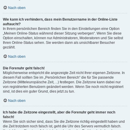
Nach oben
Wie kann ich verhindern, dass mein Benutzername in der Online-Liste
auftaucht?
In Ihrem persönlichen Bereich finden Sie in den Einstellungen eine Option
„Meinen Online-Status während dieser Sitzung verbergen“. Wenn Sie diese
Option einschalten, können nur Administratoren, Moderatoren und Sie selbst
Ihren Online-Status sehen. Sie werden dann als unsichtbarer Besucher
gezählt.
Nach oben
Die Forenuhr geht falsch!
Möglicherweise entspricht die angezeigte Zeit nicht Ihrer eigenen Zeitzone. In
diesem Fall sollten Sie im „Persönlichen Bereich“ die für Sie passende
Zeitzone (Mitteleuropäische Zeit, ...) festlegen. Die Zeitzone kann dabei nur
von registrierten Benutzern geändert werden. Wenn Sie noch nicht registriert
sind, ist dies ein guter Grund, dies jetzt zu tun.
Nach oben
Ich habe die Zeitzone eingestellt, aber die Forenuhr geht immer noch
falsch!
Wenn Sie sich sicher sind, dass Sie die Zeitzone richtig eingestellt haben und
die Zeit trotzdem noch falsch ist, geht die Uhr des Servers vermutlich falsch.