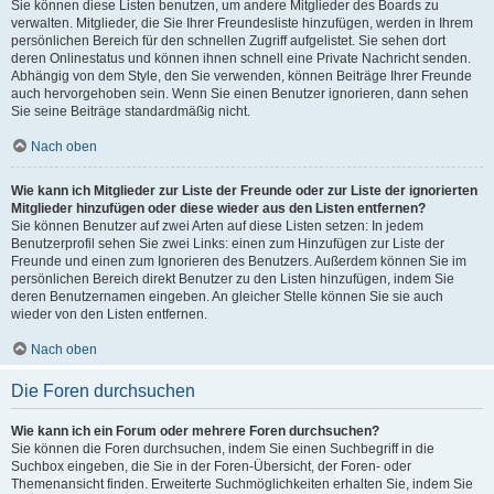
Sie können diese Listen benutzen, um andere Mitglieder des Boards zu
verwalten. Mitglieder, die Sie Ihrer Freundesliste hinzufügen, werden in Ihrem
persönlichen Bereich für den schnellen Zugriff aufgelistet. Sie sehen dort
deren Onlinestatus und können ihnen schnell eine Private Nachricht senden.
Abhängig von dem Style, den Sie verwenden, können Beiträge Ihrer Freunde
auch hervorgehoben sein. Wenn Sie einen Benutzer ignorieren, dann sehen
Sie seine Beiträge standardmäßig nicht.
Nach oben
Wie kann ich Mitglieder zur Liste der Freunde oder zur Liste der ignorierten
Mitglieder hinzufügen oder diese wieder aus den Listen entfernen?
Sie können Benutzer auf zwei Arten auf diese Listen setzen: In jedem
Benutzerprofil sehen Sie zwei Links: einen zum Hinzufügen zur Liste der
Freunde und einen zum Ignorieren des Benutzers. Außerdem können Sie im
persönlichen Bereich direkt Benutzer zu den Listen hinzufügen, indem Sie
deren Benutzernamen eingeben. An gleicher Stelle können Sie sie auch
wieder von den Listen entfernen.
Nach oben
Die Foren durchsuchen
Wie kann ich ein Forum oder mehrere Foren durchsuchen?
Sie können die Foren durchsuchen, indem Sie einen Suchbegriff in die
Suchbox eingeben, die Sie in der Foren-Übersicht, der Foren- oder
Themenansicht finden. Erweiterte Suchmöglichkeiten erhalten Sie, indem Sie