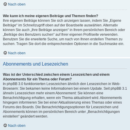
Nach oben
Wie kann ich meine eigenen Beiträge und Themen finden?
Ihre eigenen Beiträge können Sie sich anzeigen lassen, indem Sie „Eigene
Beiträge“ im Schnellzugriff oben auf der Boardseite auswählen. Alternativ
können Sie auch „Ihre Beiträge anzeigen“ in Ihrem persönlichen Bereich oder
„Beiträge des Benutzers suchen“ auf Ihrer eigenen Profilseite verwenden.
Benutzen Sie die erweiterte Suche, um nach von Ihnen erstellen Themen zu
suchen. Tragen Sie dort die entsprechenden Optionen in die Suchmaske ein.
Nach oben
Abonnements und Lesezeichen
Was ist der Unterschied zwischen einem Lesezeichen und einem
Abonnements für ein Thema oder Forum?
In phpBB 3.0 funktionierten Lesezeichen ähnlich den Lesezeichen in Web-
Browsern: Sie bekamen keine Informationen bei einem Update. Seit phpBB 3.1
ähneln Lesezeichen mehr einem Abonnement: Sie können eine
Benachrichtigung erhalten, wenn ein Thema aktualisiert wird. Abonnements
hingegen informieren Sie bei einer Aktualisierung eines Themas oder eines
Forums des Boards. Die Benachrichtigungsoptionen für Lesezeichen und
Abonnements können im persönlichen Bereich unter „Benachrichtigungen
einstellen“ geändert werden.
Nach oben