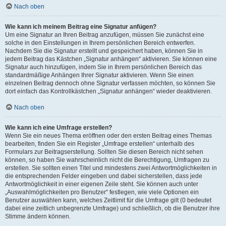
Nach oben
Wie kann ich meinem Beitrag eine Signatur anfügen?
Um eine Signatur an Ihren Beitrag anzufügen, müssen Sie zunächst eine
solche in den Einstellungen in Ihrem persönlichen Bereich entwerfen.
Nachdem Sie die Signatur erstellt und gespeichert haben, können Sie in
jedem Beitrag das Kästchen „Signatur anhängen“ aktivieren. Sie können eine
Signatur auch hinzufügen, indem Sie in Ihrem persönlichen Bereich das
standardmäßige Anhängen Ihrer Signatur aktivieren. Wenn Sie einen
einzelnen Beitrag dennoch ohne Signatur verfassen möchten, so können Sie
dort einfach das Kontrollkästchen „Signatur anhängen“ wieder deaktivieren.
Nach oben
Wie kann ich eine Umfrage erstellen?
Wenn Sie ein neues Thema eröffnen oder den ersten Beitrag eines Themas
bearbeiten, finden Sie ein Register „Umfrage erstellen“ unterhalb des
Formulars zur Beitragserstellung. Sollten Sie diesen Bereich nicht sehen
können, so haben Sie wahrscheinlich nicht die Berechtigung, Umfragen zu
erstellen. Sie sollten einen Titel und mindestens zwei Antwortmöglichkeiten in
die entsprechenden Felder eingeben und dabei sicherstellen, dass jede
Antwortmöglichkeit in einer eigenen Zeile steht. Sie können auch unter
„Auswahlmöglichkeiten pro Benutzer“ festlegen, wie viele Optionen ein
Benutzer auswählen kann, welches Zeitlimit für die Umfrage gilt (0 bedeutet
dabei eine zeitlich unbegrenzte Umfrage) und schließlich, ob die Benutzer ihre
Stimme ändern können.