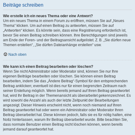
Beiträge schreiben
Wie erstelle ich ein neues Thema oder eine Antwort?
Um ein neues Thema in einem Forum zu eröffnen, müssen Sie auf „Neues
Thema“ klicken. Um auf einen Beitrag zu antworten, müssen Sie auf
„Antworten“ klicken. Es könnte sein, dass eine Registrierung erforderlich ist,
bevor Sie einen Beitrag schreiben können. Ihre Berechtigungen sind jeweils
am Ende der Foren- und der Beitragsansicht aufgelistet. Z. B. „Sie dürfen neue
Themen erstellen“, „Sie dürfen Dateianhänge erstellen“ usw.
Nach oben
Wie kann ich einen Beitrag bearbeiten oder löschen?
Wenn Sie nicht Administrator oder Moderator sind, können Sie nur Ihre
eigenen Beiträge bearbeiten oder löschen. Sie können einen Beitrag
bearbeiten, indem Sie das „Ändere Beitrag“-Symbol für den entsprechenden
Beitrag anklicken; eventuell ist dies nur für einen begrenzten Zeitraum nach
seiner Erstellung möglich. Wenn bereits jemand auf Ihren Beitrag geantwortet
hat, wird Ihr Beitrag in der Themenansicht als überarbeitet gekennzeichnet. Es
wird sowohl die Anzahl als auch der letzte Zeitpunkt der Bearbeitungen
angezeigt. Dieser Hinweis erscheint nicht, wenn noch niemand auf Ihren
Beitrag geantwortet hat oder wenn ein Administrator oder Moderator Ihren
Beitrag überarbeitet hat. Diese können jedoch, falls sie es für nötig halten, eine
Notiz hinterlassen, warum Ihr Beitrag überarbeitet wurde. Bitte beachten Sie,
dass normale Benutzer einen Beitrag nicht löschen können, wenn bereits
jemand darauf geantwortet hat.