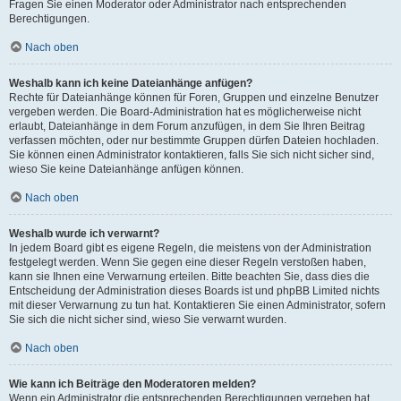
Fragen Sie einen Moderator oder Administrator nach entsprechenden
Berechtigungen.
Nach oben
Weshalb kann ich keine Dateianhänge anfügen?
Rechte für Dateianhänge können für Foren, Gruppen und einzelne Benutzer
vergeben werden. Die Board-Administration hat es möglicherweise nicht
erlaubt, Dateianhänge in dem Forum anzufügen, in dem Sie Ihren Beitrag
verfassen möchten, oder nur bestimmte Gruppen dürfen Dateien hochladen.
Sie können einen Administrator kontaktieren, falls Sie sich nicht sicher sind,
wieso Sie keine Dateianhänge anfügen können.
Nach oben
Weshalb wurde ich verwarnt?
In jedem Board gibt es eigene Regeln, die meistens von der Administration
festgelegt werden. Wenn Sie gegen eine dieser Regeln verstoßen haben,
kann sie Ihnen eine Verwarnung erteilen. Bitte beachten Sie, dass dies die
Entscheidung der Administration dieses Boards ist und phpBB Limited nichts
mit dieser Verwarnung zu tun hat. Kontaktieren Sie einen Administrator, sofern
Sie sich die nicht sicher sind, wieso Sie verwarnt wurden.
Nach oben
Wie kann ich Beiträge den Moderatoren melden?
Wenn ein Administrator die entsprechenden Berechtigungen vergeben hat,