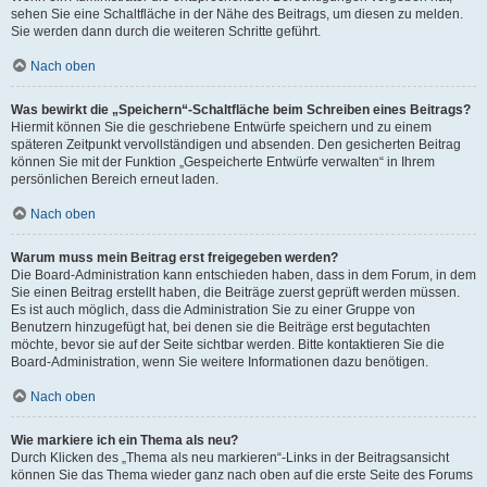
sehen Sie eine Schaltfläche in der Nähe des Beitrags, um diesen zu melden.
Sie werden dann durch die weiteren Schritte geführt.
Nach oben
Was bewirkt die „Speichern“-Schaltfläche beim Schreiben eines Beitrags?
Hiermit können Sie die geschriebene Entwürfe speichern und zu einem
späteren Zeitpunkt vervollständigen und absenden. Den gesicherten Beitrag
können Sie mit der Funktion „Gespeicherte Entwürfe verwalten“ in Ihrem
persönlichen Bereich erneut laden.
Nach oben
Warum muss mein Beitrag erst freigegeben werden?
Die Board-Administration kann entschieden haben, dass in dem Forum, in dem
Sie einen Beitrag erstellt haben, die Beiträge zuerst geprüft werden müssen.
Es ist auch möglich, dass die Administration Sie zu einer Gruppe von
Benutzern hinzugefügt hat, bei denen sie die Beiträge erst begutachten
möchte, bevor sie auf der Seite sichtbar werden. Bitte kontaktieren Sie die
Board-Administration, wenn Sie weitere Informationen dazu benötigen.
Nach oben
Wie markiere ich ein Thema als neu?
Durch Klicken des „Thema als neu markieren“-Links in der Beitragsansicht
können Sie das Thema wieder ganz nach oben auf die erste Seite des Forums