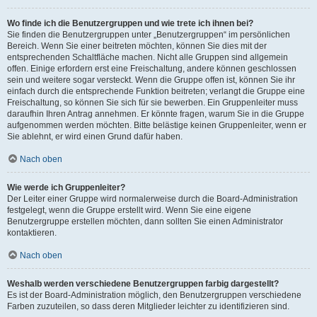
Wo finde ich die Benutzergruppen und wie trete ich ihnen bei?
Sie finden die Benutzergruppen unter „Benutzergruppen“ im persönlichen
Bereich. Wenn Sie einer beitreten möchten, können Sie dies mit der
entsprechenden Schaltfläche machen. Nicht alle Gruppen sind allgemein
offen. Einige erfordern erst eine Freischaltung, andere können geschlossen
sein und weitere sogar versteckt. Wenn die Gruppe offen ist, können Sie ihr
einfach durch die entsprechende Funktion beitreten; verlangt die Gruppe eine
Freischaltung, so können Sie sich für sie bewerben. Ein Gruppenleiter muss
daraufhin Ihren Antrag annehmen. Er könnte fragen, warum Sie in die Gruppe
aufgenommen werden möchten. Bitte belästige keinen Gruppenleiter, wenn er
Sie ablehnt, er wird einen Grund dafür haben.
Nach oben
Wie werde ich Gruppenleiter?
Der Leiter einer Gruppe wird normalerweise durch die Board-Administration
festgelegt, wenn die Gruppe erstellt wird. Wenn Sie eine eigene
Benutzergruppe erstellen möchten, dann sollten Sie einen Administrator
kontaktieren.
Nach oben
Weshalb werden verschiedene Benutzergruppen farbig dargestellt?
Es ist der Board-Administration möglich, den Benutzergruppen verschiedene
Farben zuzuteilen, so dass deren Mitglieder leichter zu identifizieren sind.