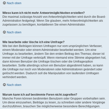
Nach oben
Wieso kann ich nicht mehr Antwortmöglichkeiten erstellen?
Die maximal zulässige Anzahl von Antwortmöglichkeiten wird durch die Board-
Administration festgelegt. Wenn Sie glauben, mehr Antwortmöglichkeiten als
zugelassen zu benötigen, kontaktieren Sie einen Administrator.
Nach oben
Wie bearbeite oder lösche ich eine Umfrage?
Wie bei den Beiträgen können Umfragen nur vom ursprünglichen Verfasser,
einem Moderator oder einem Administrator bearbeitet werden. Um eine
Umfrage zu bearbeiten, ändern Sie den ersten Beitrag des Themas; dieser ist
immer mit der Umfrage verknüpft. Wenn niemand eine Stimme abgegeben hat,
dann können Benutzer die Umfrage löschen oder die Umfrageoption
bearbeiten. Sollte allerdings schon ein Benutzer abgestimmt haben, so kann
die Umfrage nur noch von Moderatoren oder Administratoren geändert oder
gelöscht werden. Dadurch soll die Manipulation von laufenden Umfragen
verhindert werden.
Nach oben
Warum kann ich auf bestimmte Foren nicht zugreifen?
Manche Foren können bestimmten Benutzern oder Gruppen vorbehalten sein.
Um diese einzusehen, Beiträge zu lesen, zu schreiben oder andere Vorgänge
durchzuführen, brauchen Sie möglicherweise besondere Berechtigungen.