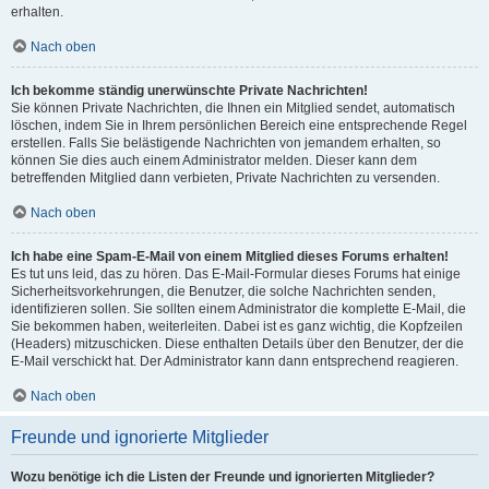
erhalten.
Nach oben
Ich bekomme ständig unerwünschte Private Nachrichten!
Sie können Private Nachrichten, die Ihnen ein Mitglied sendet, automatisch
löschen, indem Sie in Ihrem persönlichen Bereich eine entsprechende Regel
erstellen. Falls Sie belästigende Nachrichten von jemandem erhalten, so
können Sie dies auch einem Administrator melden. Dieser kann dem
betreffenden Mitglied dann verbieten, Private Nachrichten zu versenden.
Nach oben
Ich habe eine Spam-E-Mail von einem Mitglied dieses Forums erhalten!
Es tut uns leid, das zu hören. Das E-Mail-Formular dieses Forums hat einige
Sicherheitsvorkehrungen, die Benutzer, die solche Nachrichten senden,
identifizieren sollen. Sie sollten einem Administrator die komplette E-Mail, die
Sie bekommen haben, weiterleiten. Dabei ist es ganz wichtig, die Kopfzeilen
(Headers) mitzuschicken. Diese enthalten Details über den Benutzer, der die
E-Mail verschickt hat. Der Administrator kann dann entsprechend reagieren.
Nach oben
Freunde und ignorierte Mitglieder
Wozu benötige ich die Listen der Freunde und ignorierten Mitglieder?