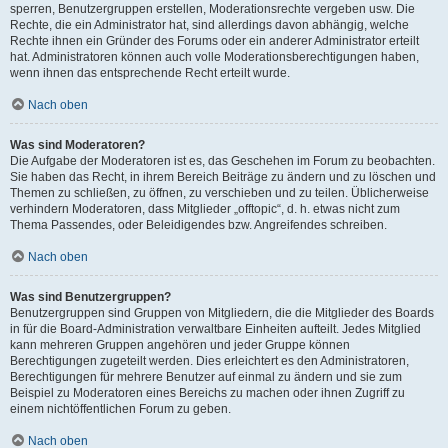
sperren, Benutzergruppen erstellen, Moderationsrechte vergeben usw. Die
Rechte, die ein Administrator hat, sind allerdings davon abhängig, welche
Rechte ihnen ein Gründer des Forums oder ein anderer Administrator erteilt
hat. Administratoren können auch volle Moderationsberechtigungen haben,
wenn ihnen das entsprechende Recht erteilt wurde.
Nach oben
Was sind Moderatoren?
Die Aufgabe der Moderatoren ist es, das Geschehen im Forum zu beobachten.
Sie haben das Recht, in ihrem Bereich Beiträge zu ändern und zu löschen und
Themen zu schließen, zu öffnen, zu verschieben und zu teilen. Üblicherweise
verhindern Moderatoren, dass Mitglieder „offtopic“, d. h. etwas nicht zum
Thema Passendes, oder Beleidigendes bzw. Angreifendes schreiben.
Nach oben
Was sind Benutzergruppen?
Benutzergruppen sind Gruppen von Mitgliedern, die die Mitglieder des Boards
in für die Board-Administration verwaltbare Einheiten aufteilt. Jedes Mitglied
kann mehreren Gruppen angehören und jeder Gruppe können
Berechtigungen zugeteilt werden. Dies erleichtert es den Administratoren,
Berechtigungen für mehrere Benutzer auf einmal zu ändern und sie zum
Beispiel zu Moderatoren eines Bereichs zu machen oder ihnen Zugriff zu
einem nichtöffentlichen Forum zu geben.
Nach oben