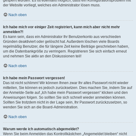
gesperrt wurden. Es ist ebenfalls möglich, dass ein Konfigurationsproblem mit
der Website vorliegt, welches ein Administrator lösen muss.
Nach oben
Ich habe mich vor einiger Zeit registriert, kann mich aber nicht mehr
anmelden?!
Es kann sein, dass ein Administrator Ihr Benutzerkonto aus verschieden
Gründen deaktiviert oder gelöscht hat. Außerdem löschen viele Boards
regelmäßig Benutzer, die für längere Zeit keine Beiträge geschrieben haben,
um die Datenbankgröße zu verringern. Registrieren Sie sich einfach erneut
und nehmen Sie aktiv an den Diskussionen teil!
Nach oben
Ich habe mein Passwort vergessen!
Das ist nicht schlimm! Wir können Ihnen zwar Ihr altes Passwort nicht wieder
mitteilen, Sie können es jedoch zurücksetzen. Dies machen Sie, indem Sie auf
der Anmelde-Seite auf „Ich habe mein Passwort vergessen“ klicken und den
Anweisungen folgen. So sollten Sie sich schnell wieder anmelden können.
Sollten Sie trotzdem nicht in der Lage sein, Ihr Passwort zurückzusetzen, so
wenden Sie sich an die Board-Administration.
Nach oben
Warum werde ich automatisch abgemeldet?
Wenn Sie beim Anmelden das Kontrollkästchen „Angemeldet bleiben“ nicht