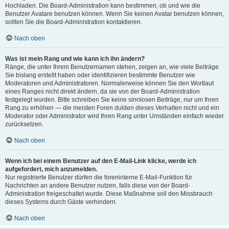
Hochladen. Die Board-Administration kann bestimmen, ob und wie die
Benutzer Avatare benutzen können. Wenn Sie keinen Avatar benutzen können,
sollten Sie die Board-Administration kontaktieren.
Nach oben
Was ist mein Rang und wie kann ich ihn ändern?
Ränge, die unter Ihrem Benutzernamen stehen, zeigen an, wie viele Beiträge
Sie bislang erstellt haben oder identifizieren bestimmte Benutzer wie
Moderatoren und Administratoren. Normalerweise können Sie den Wortlaut
eines Ranges nicht direkt ändern, da sie von der Board-Administration
festgelegt wurden. Bitte schreiben Sie keine sinnlosen Beiträge, nur um Ihren
Rang zu erhöhen — die meisten Foren dulden dieses Verhalten nicht und ein
Moderator oder Administrator wird Ihren Rang unter Umständen einfach wieder
zurücksetzen.
Nach oben
Wenn ich bei einem Benutzer auf den E-Mail-Link klicke, werde ich
aufgefordert, mich anzumelden.
Nur registrierte Benutzer dürfen die foreninterne E-Mail-Funktion für
Nachrichten an andere Benutzer nutzen, falls diese von der Board-
Administration freigeschaltet wurde. Diese Maßnahme soll den Missbrauch
dieses Systems durch Gäste verhindern.
Nach oben