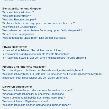
Benutzer-Stufen und Gruppen
Was sind Administratoren?
Was sind Moderatoren?
Was sind Benutzergruppen?
Wo finde ich die Benutzergruppen und wie trete ich ihnen bei?
Wie werde ich Gruppenleiter?
Weshalb werden verschiedene Benutzergruppen farbig dargestellt?
Was ist eine Hauptgruppe?
Was bedeutet der „Das Team“-Link auf der Startseite?
Private Nachrichten
Ich kann keine Privaten Nachrichten verschicken!
Ich bekomme ständig unerwünschte Private Nachrichten!
Ich habe eine Spam-E-Mail von einem Mitglied dieses Forums erhalten!
Freunde und ignorierte Mitglieder
Wozu benötige ich die Listen der Freunde und ignorierten Mitglieder?
Wie kann ich Mitglieder zur Liste der Freunde oder zur Liste der ignorierten Mitglieder
hinzufügen oder diese wieder aus den Listen entfernen?
Die Foren durchsuchen
Wie kann ich ein Forum oder mehrere Foren durchsuchen?
Weshalb erhalte ich bei der Suche keine Ergebnisse?
Warum bekomme ich bei der Suche eine leere Seite?
Wie kann ich nach Mitgliedern suchen?
Wie kann ich meine eigenen Beiträge und Themen finden?