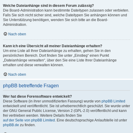
Welche Dateianhänge sind in diesem Forum zulässig?
Die Board-Administration kann bestimmte Dateitypen zulassen oder verbieten.
Falls Sie sich nicht sicher sind, welche Dateitypen Sie anhängen können und
Sie Unterstützung benötigen, wenden Sie sich bitte an die Board-
Administration.
Nach oben
Kann ich eine Übersicht all meiner Dateianhänge erhalten?
Um eine Liste all Ihrer Dateianhänge zu erhalten, gehen Sie in den
persönlichen Bereich. Dort finden Sie unter „Einstieg“ einen Punkt
„Dateianhänge verwalten“, über den Sie eine Liste Ihrer Dateianhänge
erhalten und diese verwalten können.
Nach oben
phpBB betreffende Fragen
Wer hat diese Forensoftware entwickelt?
Diese Software (in ihrer unmodifizierten Fassung) wurde von
phpBB Limited
entwickelt und veröffentlicht. Sie ist urheberrechtlich geschützt. Sie wurde unter
der GNU General Public License, Version 2 (GPL-2.0) veröffentlicht und kann
frei vertrieben werden. Weitere Details finden Sie
auf der Seite von phpBB Limited
. Eine deutschsprachige Anlaufstelle ist unter
phpBB.de
zu finden.