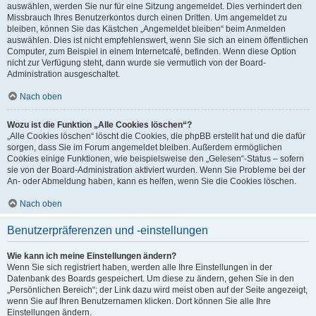
auswählen, werden Sie nur für eine Sitzung angemeldet. Dies verhindert den
Missbrauch Ihres Benutzerkontos durch einen Dritten. Um angemeldet zu
bleiben, können Sie das Kästchen „Angemeldet bleiben“ beim Anmelden
auswählen. Dies ist nicht empfehlenswert, wenn Sie sich an einem öffentlichen
Computer, zum Beispiel in einem Internetcafé, befinden. Wenn diese Option
nicht zur Verfügung steht, dann wurde sie vermutlich von der Board-
Administration ausgeschaltet.
Nach oben
Wozu ist die Funktion „Alle Cookies löschen“?
„Alle Cookies löschen“ löscht die Cookies, die phpBB erstellt hat und die dafür
sorgen, dass Sie im Forum angemeldet bleiben. Außerdem ermöglichen
Cookies einige Funktionen, wie beispielsweise den „Gelesen“-Status – sofern
sie von der Board-Administration aktiviert wurden. Wenn Sie Probleme bei der
An- oder Abmeldung haben, kann es helfen, wenn Sie die Cookies löschen.
Nach oben
Benutzerpräferenzen und -einstellungen
Wie kann ich meine Einstellungen ändern?
Wenn Sie sich registriert haben, werden alle Ihre Einstellungen in der
Datenbank des Boards gespeichert. Um diese zu ändern, gehen Sie in den
„Persönlichen Bereich“; der Link dazu wird meist oben auf der Seite angezeigt,
wenn Sie auf Ihren Benutzernamen klicken. Dort können Sie alle Ihre
Einstellungen ändern.