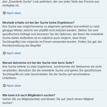
den „Erweiterte Suche“-Link anklicken, der von jeder Seite des Forums aus
verfügbar ist.
Nach oben
Weshalb erhalte ich bei der Suche keine Ergebnisse?
Ihre Suche war möglicherweise zu allgemein gehalten und enthielt zu viele
gängige Wörter, welche von phpBB nicht indiziert werden. Stellen Sie eine
spezifischere Anfrage und benutzen Sie die Optionen, die Ihnen die erweiterte
Suche bietet. Außerdem ist es natürlich auch möglich, dass Ihr(e)
Suchbegriff(e) hier nirgends im Forum verwendet wurden. Prüfen Sie ggf. die
Rechtschreibung der Begriffe!
Nach oben
Warum bekomme ich bei der Suche eine leere Seite?
Ihre Suche lieferte zu viele Ergebnisse, somit konnte der Webserver sie nicht
verarbeiten. Benutzen Sie die erweiterte Suche und geben Sie spezifischere
Suchbegriffe ein oder beschränken Sie die Suche auf verschiedene
Unterforen.
Nach oben
Wie kann ich nach Mitgliedern suchen?
Gehen Sie zur Mitgliederliste und klicken Sie auf „Nach einem Mitglied
suchen“.