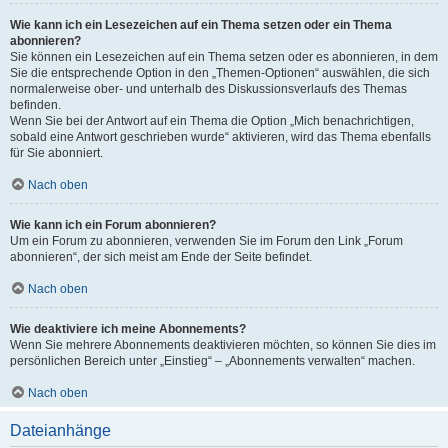
Wie kann ich ein Lesezeichen auf ein Thema setzen oder ein Thema
abonnieren?
Sie können ein Lesezeichen auf ein Thema setzen oder es abonnieren, in dem
Sie die entsprechende Option in den „Themen-Optionen“ auswählen, die sich
normalerweise ober- und unterhalb des Diskussionsverlaufs des Themas
befinden.
Wenn Sie bei der Antwort auf ein Thema die Option „Mich benachrichtigen,
sobald eine Antwort geschrieben wurde“ aktivieren, wird das Thema ebenfalls
für Sie abonniert.
Nach oben
Wie kann ich ein Forum abonnieren?
Um ein Forum zu abonnieren, verwenden Sie im Forum den Link „Forum
abonnieren“, der sich meist am Ende der Seite befindet.
Nach oben
Wie deaktiviere ich meine Abonnements?
Wenn Sie mehrere Abonnements deaktivieren möchten, so können Sie dies im
persönlichen Bereich unter „Einstieg“ – „Abonnements verwalten“ machen.
Nach oben
Dateianhänge