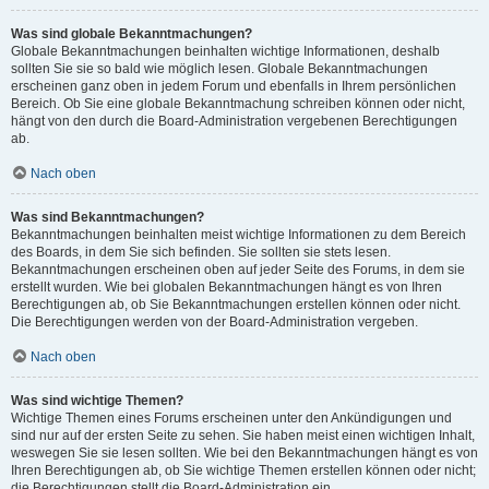
Was sind globale Bekanntmachungen?
Globale Bekanntmachungen beinhalten wichtige Informationen, deshalb
sollten Sie sie so bald wie möglich lesen. Globale Bekanntmachungen
erscheinen ganz oben in jedem Forum und ebenfalls in Ihrem persönlichen
Bereich. Ob Sie eine globale Bekanntmachung schreiben können oder nicht,
hängt von den durch die Board-Administration vergebenen Berechtigungen
ab.
Nach oben
Was sind Bekanntmachungen?
Bekanntmachungen beinhalten meist wichtige Informationen zu dem Bereich
des Boards, in dem Sie sich befinden. Sie sollten sie stets lesen.
Bekanntmachungen erscheinen oben auf jeder Seite des Forums, in dem sie
erstellt wurden. Wie bei globalen Bekanntmachungen hängt es von Ihren
Berechtigungen ab, ob Sie Bekanntmachungen erstellen können oder nicht.
Die Berechtigungen werden von der Board-Administration vergeben.
Nach oben
Was sind wichtige Themen?
Wichtige Themen eines Forums erscheinen unter den Ankündigungen und
sind nur auf der ersten Seite zu sehen. Sie haben meist einen wichtigen Inhalt,
weswegen Sie sie lesen sollten. Wie bei den Bekanntmachungen hängt es von
Ihren Berechtigungen ab, ob Sie wichtige Themen erstellen können oder nicht;
die Berechtigungen stellt die Board-Administration ein.