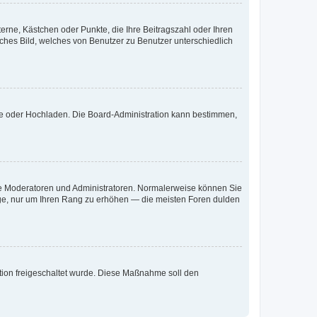
terne, Kästchen oder Punkte, die Ihre Beitragszahl oder Ihren
iches Bild, welches von Benutzer zu Benutzer unterschiedlich
ote oder Hochladen. Die Board-Administration kann bestimmen,
 wie Moderatoren und Administratoren. Normalerweise können Sie
räge, nur um Ihren Rang zu erhöhen — die meisten Foren dulden
ration freigeschaltet wurde. Diese Maßnahme soll den