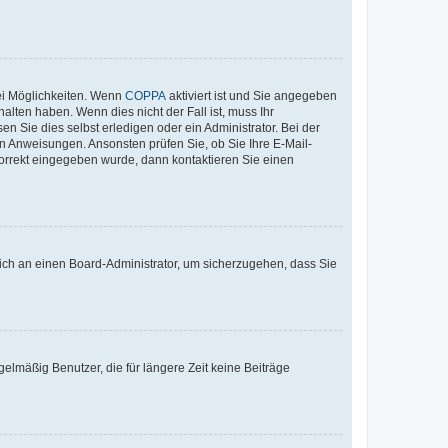
ei Möglichkeiten. Wenn
COPPA
aktiviert ist und Sie angegeben
alten haben. Wenn dies nicht der Fall ist, muss Ihr
n Sie dies selbst erledigen oder ein Administrator. Bei der
nen Anweisungen. Ansonsten prüfen Sie, ob Sie Ihre E-Mail-
korrekt eingegeben wurde, dann kontaktieren Sie einen
 sich an einen Board-Administrator, um sicherzugehen, dass Sie
elmäßig Benutzer, die für längere Zeit keine Beiträge