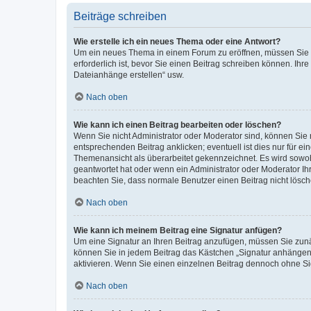
Beiträge schreiben
Wie erstelle ich ein neues Thema oder eine Antwort?
Um ein neues Thema in einem Forum zu eröffnen, müssen Sie au
erforderlich ist, bevor Sie einen Beitrag schreiben können. Ihr
Dateianhänge erstellen“ usw.
Nach oben
Wie kann ich einen Beitrag bearbeiten oder löschen?
Wenn Sie nicht Administrator oder Moderator sind, können Sie 
entsprechenden Beitrag anklicken; eventuell ist dies nur für ei
Themenansicht als überarbeitet gekennzeichnet. Es wird sowohl
geantwortet hat oder wenn ein Administrator oder Moderator Ihren
beachten Sie, dass normale Benutzer einen Beitrag nicht lösc
Nach oben
Wie kann ich meinem Beitrag eine Signatur anfügen?
Um eine Signatur an Ihren Beitrag anzufügen, müssen Sie zunäc
können Sie in jedem Beitrag das Kästchen „Signatur anhängen“
aktivieren. Wenn Sie einen einzelnen Beitrag dennoch ohne Si
Nach oben