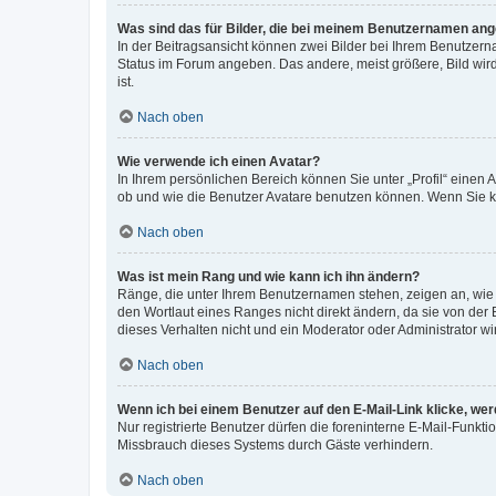
Was sind das für Bilder, die bei meinem Benutzernamen an
In der Beitragsansicht können zwei Bilder bei Ihrem Benutzerna
Status im Forum angeben. Das andere, meist größere, Bild wird 
ist.
Nach oben
Wie verwende ich einen Avatar?
In Ihrem persönlichen Bereich können Sie unter „Profil“ einen
ob und wie die Benutzer Avatare benutzen können. Wenn Sie ke
Nach oben
Was ist mein Rang und wie kann ich ihn ändern?
Ränge, die unter Ihrem Benutzernamen stehen, zeigen an, wie v
den Wortlaut eines Ranges nicht direkt ändern, da sie von der
dieses Verhalten nicht und ein Moderator oder Administrator 
Nach oben
Wenn ich bei einem Benutzer auf den E-Mail-Link klicke, we
Nur registrierte Benutzer dürfen die foreninterne E-Mail-Funkt
Missbrauch dieses Systems durch Gäste verhindern.
Nach oben