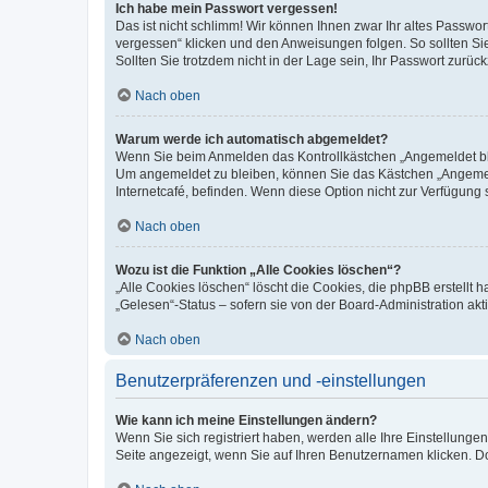
Ich habe mein Passwort vergessen!
Das ist nicht schlimm! Wir können Ihnen zwar Ihr altes Passwo
vergessen“ klicken und den Anweisungen folgen. So sollten Si
Sollten Sie trotzdem nicht in der Lage sein, Ihr Passwort zurü
Nach oben
Warum werde ich automatisch abgemeldet?
Wenn Sie beim Anmelden das Kontrollkästchen „Angemeldet blei
Um angemeldet zu bleiben, können Sie das Kästchen „Angemeld
Internetcafé, befinden. Wenn diese Option nicht zur Verfügung 
Nach oben
Wozu ist die Funktion „Alle Cookies löschen“?
„Alle Cookies löschen“ löscht die Cookies, die phpBB erstellt
„Gelesen“-Status – sofern sie von der Board-Administration a
Nach oben
Benutzerpräferenzen und -einstellungen
Wie kann ich meine Einstellungen ändern?
Wenn Sie sich registriert haben, werden alle Ihre Einstellung
Seite angezeigt, wenn Sie auf Ihren Benutzernamen klicken. Do