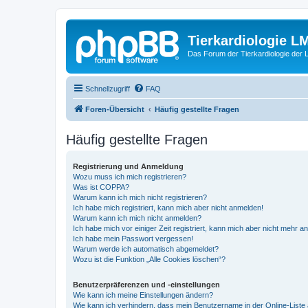
Tierkardiologie L
Das Forum der Tierkardiologie der
Schnellzugriff
FAQ
Foren-Übersicht
Häufig gestellte Fragen
Häufig gestellte Fragen
Registrierung und Anmeldung
Wozu muss ich mich registrieren?
Was ist COPPA?
Warum kann ich mich nicht registrieren?
Ich habe mich registriert, kann mich aber nicht anmelden!
Warum kann ich mich nicht anmelden?
Ich habe mich vor einiger Zeit registriert, kann mich aber nicht mehr 
Ich habe mein Passwort vergessen!
Warum werde ich automatisch abgemeldet?
Wozu ist die Funktion „Alle Cookies löschen“?
Benutzerpräferenzen und -einstellungen
Wie kann ich meine Einstellungen ändern?
Wie kann ich verhindern, dass mein Benutzername in der Online-Liste 