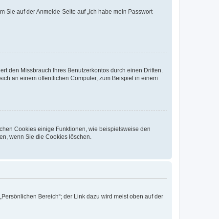
dem Sie auf der Anmelde-Seite auf „Ich habe mein Passwort
rt den Missbrauch Ihres Benutzerkontos durch einen Dritten.
ich an einem öffentlichen Computer, zum Beispiel in einem
ichen Cookies einige Funktionen, wie beispielsweise den
fen, wenn Sie die Cookies löschen.
„Persönlichen Bereich“; der Link dazu wird meist oben auf der