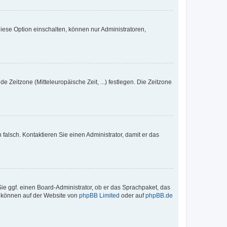
iese Option einschalten, können nur Administratoren,
e Zeitzone (Mitteleuropäische Zeit, ...) festlegen. Die Zeitzone
h falsch. Kontaktieren Sie einen Administrator, damit er das
Sie ggf. einen Board-Administrator, ob er das Sprachpaket, das
zu können auf der Website von
phpBB Limited
oder auf
phpBB.de