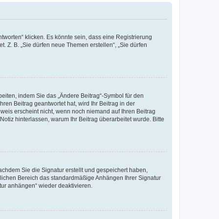
worten“ klicken. Es könnte sein, dass eine Registrierung
t. Z. B. „Sie dürfen neue Themen erstellen“, „Sie dürfen
beiten, indem Sie das „Ändere Beitrag“-Symbol für den
ren Beitrag geantwortet hat, wird Ihr Beitrag in der
nweis erscheint nicht, wenn noch niemand auf Ihren Beitrag
Notiz hinterlassen, warum Ihr Beitrag überarbeitet wurde. Bitte
chdem Sie die Signatur erstellt und gespeichert haben,
nlichen Bereich das standardmäßige Anhängen Ihrer Signatur
tur anhängen“ wieder deaktivieren.