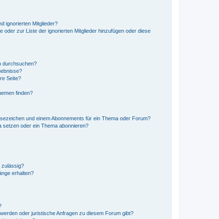
d ignorierten Mitglieder?
e oder zur Liste der ignorierten Mitglieder hinzufügen oder diese
en durchsuchen?
gebnisse?
re Seite?
hemen finden?
esezeichen und einem Abonnements für ein Thema oder Forum?
a setzen oder ein Thema abonnieren?
 zulässig?
hänge erhalten?
?
hwerden oder juristische Anfragen zu diesem Forum gibt?