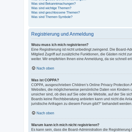
Was sind Bekanntmachungen?
Was sind wichtige Themen?
Was sind geschlossene Themen?
Was sind Themen-Symbole?
Registrierung und Anmeldung
Wozu muss ich mich registrieren?
Eine Registrierung ist nicht unbedingt zwingend. Die Board-Admi
Mitglied Zugriff auf zusätzliche Funktionen, die Gästen nicht z
weiter. Wir empfehlen Ihnen eine Anmeldung, da sie schnell erled
Nach oben
Was ist COPPA?
COPPA, ausgeschrieben Children’s Online Privacy Protection Ac
Websites, die möglicherweise persönliche Daten von Kindern 
unsicher sind, ob dies auf Sie oder die Website, auf der Sie sic
Boards keine Rechtsberatung anbieten kann und nicht die Anlauf
juristische Anfragen zu diesem Forum gibt?“ behandelt werden
Nach oben
Warum kann ich mich nicht registrieren?
Es kann sein, dass die Board-Administration die Registrierung