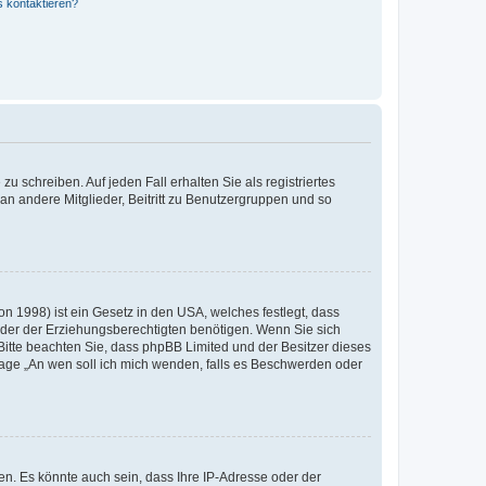
s kontaktieren?
u schreiben. Auf jeden Fall erhalten Sie als registriertes
 an andere Mitglieder, Beitritt zu Benutzergruppen und so
n 1998) ist ein Gesetz in den USA, welches festlegt, dass
der der Erziehungsberechtigten benötigen. Wenn Sie sich
e. Bitte beachten Sie, dass phpBB Limited und der Besitzer dieses
Frage „An wen soll ich mich wenden, falls es Beschwerden oder
n. Es könnte auch sein, dass Ihre IP-Adresse oder der