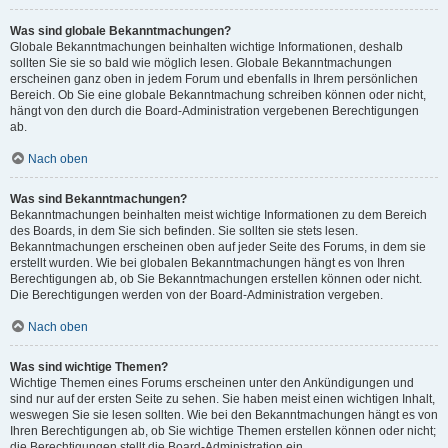
Was sind globale Bekanntmachungen?
Globale Bekanntmachungen beinhalten wichtige Informationen, deshalb
sollten Sie sie so bald wie möglich lesen. Globale Bekanntmachungen
erscheinen ganz oben in jedem Forum und ebenfalls in Ihrem persönlichen
Bereich. Ob Sie eine globale Bekanntmachung schreiben können oder nicht,
hängt von den durch die Board-Administration vergebenen Berechtigungen
ab.
Nach oben
Was sind Bekanntmachungen?
Bekanntmachungen beinhalten meist wichtige Informationen zu dem Bereich
des Boards, in dem Sie sich befinden. Sie sollten sie stets lesen.
Bekanntmachungen erscheinen oben auf jeder Seite des Forums, in dem sie
erstellt wurden. Wie bei globalen Bekanntmachungen hängt es von Ihren
Berechtigungen ab, ob Sie Bekanntmachungen erstellen können oder nicht.
Die Berechtigungen werden von der Board-Administration vergeben.
Nach oben
Was sind wichtige Themen?
Wichtige Themen eines Forums erscheinen unter den Ankündigungen und
sind nur auf der ersten Seite zu sehen. Sie haben meist einen wichtigen Inhalt,
weswegen Sie sie lesen sollten. Wie bei den Bekanntmachungen hängt es von
Ihren Berechtigungen ab, ob Sie wichtige Themen erstellen können oder nicht;
die Berechtigungen stellt die Board-Administration ein.