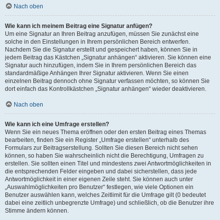
Nach oben
Wie kann ich meinem Beitrag eine Signatur anfügen?
Um eine Signatur an Ihren Beitrag anzufügen, müssen Sie zunächst eine
solche in den Einstellungen in Ihrem persönlichen Bereich entwerfen.
Nachdem Sie die Signatur erstellt und gespeichert haben, können Sie in
jedem Beitrag das Kästchen „Signatur anhängen“ aktivieren. Sie können eine
Signatur auch hinzufügen, indem Sie in Ihrem persönlichen Bereich das
standardmäßige Anhängen Ihrer Signatur aktivieren. Wenn Sie einen
einzelnen Beitrag dennoch ohne Signatur verfassen möchten, so können Sie
dort einfach das Kontrollkästchen „Signatur anhängen“ wieder deaktivieren.
Nach oben
Wie kann ich eine Umfrage erstellen?
Wenn Sie ein neues Thema eröffnen oder den ersten Beitrag eines Themas
bearbeiten, finden Sie ein Register „Umfrage erstellen“ unterhalb des
Formulars zur Beitragserstellung. Sollten Sie diesen Bereich nicht sehen
können, so haben Sie wahrscheinlich nicht die Berechtigung, Umfragen zu
erstellen. Sie sollten einen Titel und mindestens zwei Antwortmöglichkeiten in
die entsprechenden Felder eingeben und dabei sicherstellen, dass jede
Antwortmöglichkeit in einer eigenen Zeile steht. Sie können auch unter
„Auswahlmöglichkeiten pro Benutzer“ festlegen, wie viele Optionen ein
Benutzer auswählen kann, welches Zeitlimit für die Umfrage gilt (0 bedeutet
dabei eine zeitlich unbegrenzte Umfrage) und schließlich, ob die Benutzer ihre
Stimme ändern können.