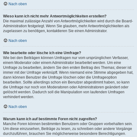
Nach oben
Wieso kann ich nicht mehr Antwortmöglichkeiten erstellen?
Die maximal zulässige Anzahl von Antwortmöglichkeiten wird durch die Board-
Administration festgelegt. Wenn Sie glauben, mehr Antwortmöglichkeiten als
zugelassen zu benötigen, kontaktieren Sie einen Administrator.
Nach oben
Wie bearbeite oder lösche ich eine Umfrage?
Wie bei den Beiträgen können Umfragen nur vom ursprünglichen Verfasser,
einem Moderator oder einem Administrator bearbeitet werden. Um eine
Umfrage zu bearbeiten, ändern Sie den ersten Beitrag des Themas; dieser ist
immer mit der Umfrage verknüpft. Wenn niemand eine Stimme abgegeben hat,
dann können Benutzer die Umfrage löschen oder die Umfrageoption
bearbeiten. Sollte allerdings schon ein Benutzer abgestimmt haben, so kann
die Umfrage nur noch von Moderatoren oder Administratoren geändert oder
gelöscht werden. Dadurch soll die Manipulation von laufenden Umfragen
verhindert werden.
Nach oben
Warum kann ich auf bestimmte Foren nicht zugreifen?
Manche Foren können bestimmten Benutzern oder Gruppen vorbehalten sein.
Um diese einzusehen, Beiträge zu lesen, zu schreiben oder andere Vorgänge
durchzuführen, brauchen Sie möglicherweise besondere Berechtigungen.