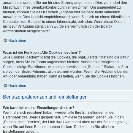
auswählen, werden Sie nur für eine Sitzung angemeldet. Dies verhindert den
Missbrauch Ihres Benutzerkontos durch einen Dritten. Um angemeldet zu
bleiben, können Sie das Kästchen „Angemeldet bleiben“ beim Anmelden
auswählen. Dies ist nicht empfehlenswert, wenn Sie sich an einem öffentlichen
Computer, zum Beispiel in einem Internetcafé, befinden. Wenn diese Option
nicht zur Verfügung steht, dann wurde sie vermutlich von der Board-
Administration ausgeschaltet.
Nach oben
Wozu ist die Funktion „Alle Cookies löschen“?
„Alle Cookies löschen“ löscht die Cookies, die phpBB erstellt hat und die dafür
sorgen, dass Sie im Forum angemeldet bleiben. Außerdem ermöglichen
Cookies einige Funktionen, wie beispielsweise den „Gelesen“-Status – sofern
sie von der Board-Administration aktiviert wurden. Wenn Sie Probleme bei der
An- oder Abmeldung haben, kann es helfen, wenn Sie die Cookies löschen.
Nach oben
Benutzerpräferenzen und -einstellungen
Wie kann ich meine Einstellungen ändern?
Wenn Sie sich registriert haben, werden alle Ihre Einstellungen in der
Datenbank des Boards gespeichert. Um diese zu ändern, gehen Sie in den
„Persönlichen Bereich“; der Link dazu wird meist oben auf der Seite angezeigt,
wenn Sie auf Ihren Benutzernamen klicken. Dort können Sie alle Ihre
Einstellungen ändern.