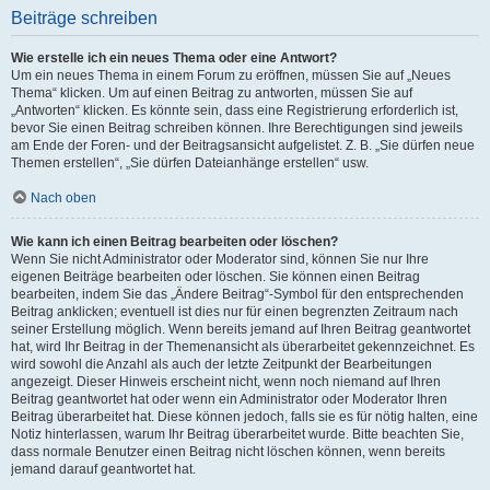
Beiträge schreiben
Wie erstelle ich ein neues Thema oder eine Antwort?
Um ein neues Thema in einem Forum zu eröffnen, müssen Sie auf „Neues
Thema“ klicken. Um auf einen Beitrag zu antworten, müssen Sie auf
„Antworten“ klicken. Es könnte sein, dass eine Registrierung erforderlich ist,
bevor Sie einen Beitrag schreiben können. Ihre Berechtigungen sind jeweils
am Ende der Foren- und der Beitragsansicht aufgelistet. Z. B. „Sie dürfen neue
Themen erstellen“, „Sie dürfen Dateianhänge erstellen“ usw.
Nach oben
Wie kann ich einen Beitrag bearbeiten oder löschen?
Wenn Sie nicht Administrator oder Moderator sind, können Sie nur Ihre
eigenen Beiträge bearbeiten oder löschen. Sie können einen Beitrag
bearbeiten, indem Sie das „Ändere Beitrag“-Symbol für den entsprechenden
Beitrag anklicken; eventuell ist dies nur für einen begrenzten Zeitraum nach
seiner Erstellung möglich. Wenn bereits jemand auf Ihren Beitrag geantwortet
hat, wird Ihr Beitrag in der Themenansicht als überarbeitet gekennzeichnet. Es
wird sowohl die Anzahl als auch der letzte Zeitpunkt der Bearbeitungen
angezeigt. Dieser Hinweis erscheint nicht, wenn noch niemand auf Ihren
Beitrag geantwortet hat oder wenn ein Administrator oder Moderator Ihren
Beitrag überarbeitet hat. Diese können jedoch, falls sie es für nötig halten, eine
Notiz hinterlassen, warum Ihr Beitrag überarbeitet wurde. Bitte beachten Sie,
dass normale Benutzer einen Beitrag nicht löschen können, wenn bereits
jemand darauf geantwortet hat.