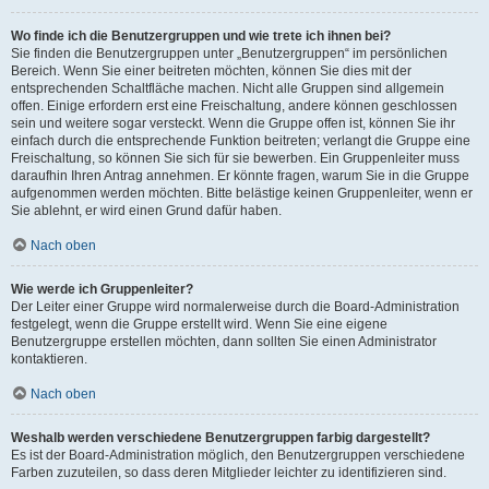
Wo finde ich die Benutzergruppen und wie trete ich ihnen bei?
Sie finden die Benutzergruppen unter „Benutzergruppen“ im persönlichen
Bereich. Wenn Sie einer beitreten möchten, können Sie dies mit der
entsprechenden Schaltfläche machen. Nicht alle Gruppen sind allgemein
offen. Einige erfordern erst eine Freischaltung, andere können geschlossen
sein und weitere sogar versteckt. Wenn die Gruppe offen ist, können Sie ihr
einfach durch die entsprechende Funktion beitreten; verlangt die Gruppe eine
Freischaltung, so können Sie sich für sie bewerben. Ein Gruppenleiter muss
daraufhin Ihren Antrag annehmen. Er könnte fragen, warum Sie in die Gruppe
aufgenommen werden möchten. Bitte belästige keinen Gruppenleiter, wenn er
Sie ablehnt, er wird einen Grund dafür haben.
Nach oben
Wie werde ich Gruppenleiter?
Der Leiter einer Gruppe wird normalerweise durch die Board-Administration
festgelegt, wenn die Gruppe erstellt wird. Wenn Sie eine eigene
Benutzergruppe erstellen möchten, dann sollten Sie einen Administrator
kontaktieren.
Nach oben
Weshalb werden verschiedene Benutzergruppen farbig dargestellt?
Es ist der Board-Administration möglich, den Benutzergruppen verschiedene
Farben zuzuteilen, so dass deren Mitglieder leichter zu identifizieren sind.