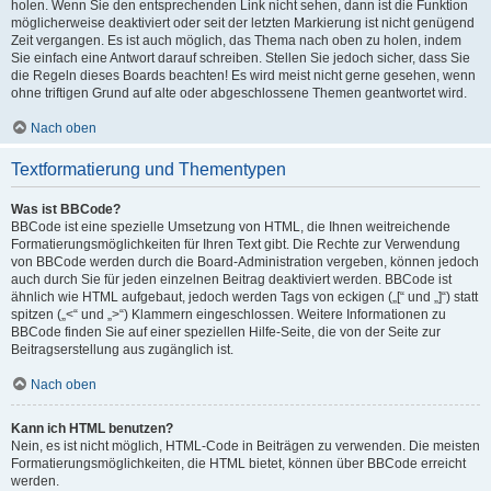
holen. Wenn Sie den entsprechenden Link nicht sehen, dann ist die Funktion
möglicherweise deaktiviert oder seit der letzten Markierung ist nicht genügend
Zeit vergangen. Es ist auch möglich, das Thema nach oben zu holen, indem
Sie einfach eine Antwort darauf schreiben. Stellen Sie jedoch sicher, dass Sie
die Regeln dieses Boards beachten! Es wird meist nicht gerne gesehen, wenn
ohne triftigen Grund auf alte oder abgeschlossene Themen geantwortet wird.
Nach oben
Textformatierung und Thementypen
Was ist BBCode?
BBCode ist eine spezielle Umsetzung von HTML, die Ihnen weitreichende
Formatierungsmöglichkeiten für Ihren Text gibt. Die Rechte zur Verwendung
von BBCode werden durch die Board-Administration vergeben, können jedoch
auch durch Sie für jeden einzelnen Beitrag deaktiviert werden. BBCode ist
ähnlich wie HTML aufgebaut, jedoch werden Tags von eckigen („[“ und „]“) statt
spitzen („<“ und „>“) Klammern eingeschlossen. Weitere Informationen zu
BBCode finden Sie auf einer speziellen Hilfe-Seite, die von der Seite zur
Beitragserstellung aus zugänglich ist.
Nach oben
Kann ich HTML benutzen?
Nein, es ist nicht möglich, HTML-Code in Beiträgen zu verwenden. Die meisten
Formatierungsmöglichkeiten, die HTML bietet, können über BBCode erreicht
werden.