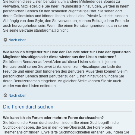
Sie können diese Listen benutzen, um andere Mitglieder des Boards zu
verwalten. Mitglieder, die Sie Ihrer Freundesliste hinzufügen, werden in Ihrem
persönlichen Bereich für den schnellen Zugriff aufgelistet. Sie sehen dort
deren Onlinestatus und können ihnen schnell eine Private Nachricht senden.
Abhängig von dem Style, den Sie verwenden, können Beiträge Ihrer Freunde
auch hervorgehoben sein. Wenn Sie einen Benutzer ignorieren, dann sehen
Sie seine Beiträge standardmäßig nicht.
Nach oben
Wie kann ich Mitglieder zur Liste der Freunde oder zur Liste der ignorierten
Mitglieder hinzufügen oder diese wieder aus den Listen entfernen?
Sie können Benutzer auf zwei Arten auf diese Listen setzen: In jedem
Benutzerprofil sehen Sie zwei Links: einen zum Hinzufügen zur Liste der
Freunde und einen zum Ignorieren des Benutzers. Außerdem können Sie im
persönlichen Bereich direkt Benutzer zu den Listen hinzufügen, indem Sie
deren Benutzernamen eingeben. An gleicher Stelle können Sie sie auch
wieder von den Listen entfernen.
Nach oben
Die Foren durchsuchen
Wie kann ich ein Forum oder mehrere Foren durchsuchen?
Sie können die Foren durchsuchen, indem Sie einen Suchbegriff in die
Suchbox eingeben, die Sie in der Foren-Übersicht, der Foren- oder
Themenansicht finden. Erweiterte Suchmöglichkeiten erhalten Sie, indem Sie