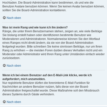
Hochladen. Die Board-Administration kann bestimmen, ob und wie die
Benutzer Avatare benutzen können. Wenn Sie keinen Avatar benutzen können,
sollten Sie die Board-Administration kontaktieren.
Nach oben
Was ist mein Rang und wie kann ich ihn ändern?
Ränge, die unter Ihrem Benutzernamen stehen, zeigen an, wie viele Beiträge
Sie bislang erstellt haben oder identifizieren bestimmte Benutzer wie
Moderatoren und Administratoren. Normalerweise können Sie den Wortlaut
eines Ranges nicht direkt ändern, da sie von der Board-Administration
festgelegt wurden. Bitte schreiben Sie keine sinnlosen Beiträge, nur um Ihren
Rang zu erhöhen — die meisten Foren dulden dieses Verhalten nicht und ein
Moderator oder Administrator wird Ihren Rang unter Umständen einfach wieder
zurücksetzen.
Nach oben
Wenn ich bei einem Benutzer auf den E-Mail-Link klicke, werde ich
aufgefordert, mich anzumelden.
Nur registrierte Benutzer dürfen die foreninterne E-Mail-Funktion für
Nachrichten an andere Benutzer nutzen, falls diese von der Board-
Administration freigeschaltet wurde. Diese Maßnahme soll den Missbrauch
dieses Systems durch Gäste verhindern.
Nach oben