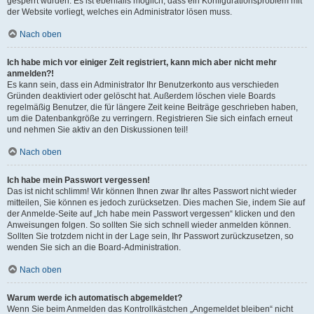
gesperrt wurden. Es ist ebenfalls möglich, dass ein Konfigurationsproblem mit
der Website vorliegt, welches ein Administrator lösen muss.
Nach oben
Ich habe mich vor einiger Zeit registriert, kann mich aber nicht mehr
anmelden?!
Es kann sein, dass ein Administrator Ihr Benutzerkonto aus verschieden
Gründen deaktiviert oder gelöscht hat. Außerdem löschen viele Boards
regelmäßig Benutzer, die für längere Zeit keine Beiträge geschrieben haben,
um die Datenbankgröße zu verringern. Registrieren Sie sich einfach erneut
und nehmen Sie aktiv an den Diskussionen teil!
Nach oben
Ich habe mein Passwort vergessen!
Das ist nicht schlimm! Wir können Ihnen zwar Ihr altes Passwort nicht wieder
mitteilen, Sie können es jedoch zurücksetzen. Dies machen Sie, indem Sie auf
der Anmelde-Seite auf „Ich habe mein Passwort vergessen“ klicken und den
Anweisungen folgen. So sollten Sie sich schnell wieder anmelden können.
Sollten Sie trotzdem nicht in der Lage sein, Ihr Passwort zurückzusetzen, so
wenden Sie sich an die Board-Administration.
Nach oben
Warum werde ich automatisch abgemeldet?
Wenn Sie beim Anmelden das Kontrollkästchen „Angemeldet bleiben“ nicht