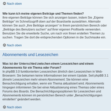
Nach oben
Wie kann ich meine eigenen Beiträge und Themen finden?
Ihre eigenen Beiträge können Sie sich anzeigen lassen, indem Sie „Eigene
Beiträge“ im Schnellzugriff oben auf der Boardseite auswählen. Alternativ
können Sie auch „Ihre Beiträge anzeigen“ in Ihrem persönlichen Bereich oder
„Beiträge des Benutzers suchen“ auf Ihrer eigenen Profilseite verwenden.
Benutzen Sie die erweiterte Suche, um nach von Ihnen erstellen Themen zu
suchen. Tragen Sie dort die entsprechenden Optionen in die Suchmaske ein.
Nach oben
Abonnements und Lesezeichen
Was ist der Unterschied zwischen einem Lesezeichen und einem
Abonnements für ein Thema oder Forum?
In phpBB 3.0 funktionierten Lesezeichen ähnlich den Lesezeichen in Web-
Browsern: Sie bekamen keine Informationen bei einem Update. Seit phpBB 3.1
ähneln Lesezeichen mehr einem Abonnement: Sie können eine
Benachrichtigung erhalten, wenn ein Thema aktualisiert wird. Abonnements
hingegen informieren Sie bei einer Aktualisierung eines Themas oder eines
Forums des Boards. Die Benachrichtigungsoptionen für Lesezeichen und
Abonnements können im persönlichen Bereich unter „Benachrichtigungen
einstellen“ geändert werden.
Nach oben