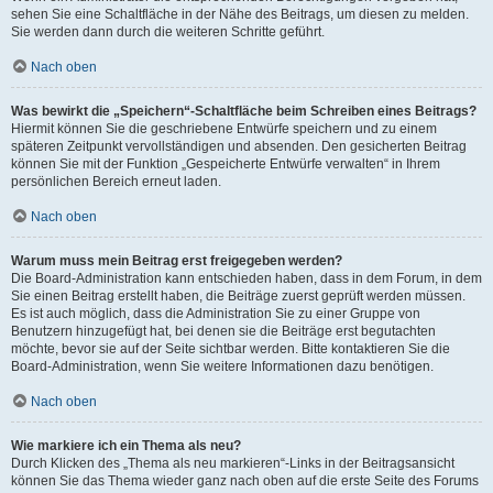
sehen Sie eine Schaltfläche in der Nähe des Beitrags, um diesen zu melden.
Sie werden dann durch die weiteren Schritte geführt.
Nach oben
Was bewirkt die „Speichern“-Schaltfläche beim Schreiben eines Beitrags?
Hiermit können Sie die geschriebene Entwürfe speichern und zu einem
späteren Zeitpunkt vervollständigen und absenden. Den gesicherten Beitrag
können Sie mit der Funktion „Gespeicherte Entwürfe verwalten“ in Ihrem
persönlichen Bereich erneut laden.
Nach oben
Warum muss mein Beitrag erst freigegeben werden?
Die Board-Administration kann entschieden haben, dass in dem Forum, in dem
Sie einen Beitrag erstellt haben, die Beiträge zuerst geprüft werden müssen.
Es ist auch möglich, dass die Administration Sie zu einer Gruppe von
Benutzern hinzugefügt hat, bei denen sie die Beiträge erst begutachten
möchte, bevor sie auf der Seite sichtbar werden. Bitte kontaktieren Sie die
Board-Administration, wenn Sie weitere Informationen dazu benötigen.
Nach oben
Wie markiere ich ein Thema als neu?
Durch Klicken des „Thema als neu markieren“-Links in der Beitragsansicht
können Sie das Thema wieder ganz nach oben auf die erste Seite des Forums