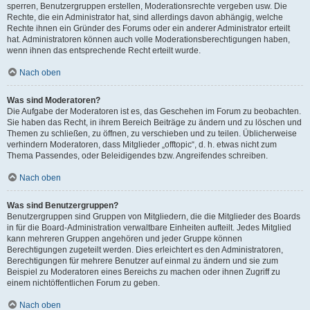
sperren, Benutzergruppen erstellen, Moderationsrechte vergeben usw. Die
Rechte, die ein Administrator hat, sind allerdings davon abhängig, welche
Rechte ihnen ein Gründer des Forums oder ein anderer Administrator erteilt
hat. Administratoren können auch volle Moderationsberechtigungen haben,
wenn ihnen das entsprechende Recht erteilt wurde.
Nach oben
Was sind Moderatoren?
Die Aufgabe der Moderatoren ist es, das Geschehen im Forum zu beobachten.
Sie haben das Recht, in ihrem Bereich Beiträge zu ändern und zu löschen und
Themen zu schließen, zu öffnen, zu verschieben und zu teilen. Üblicherweise
verhindern Moderatoren, dass Mitglieder „offtopic“, d. h. etwas nicht zum
Thema Passendes, oder Beleidigendes bzw. Angreifendes schreiben.
Nach oben
Was sind Benutzergruppen?
Benutzergruppen sind Gruppen von Mitgliedern, die die Mitglieder des Boards
in für die Board-Administration verwaltbare Einheiten aufteilt. Jedes Mitglied
kann mehreren Gruppen angehören und jeder Gruppe können
Berechtigungen zugeteilt werden. Dies erleichtert es den Administratoren,
Berechtigungen für mehrere Benutzer auf einmal zu ändern und sie zum
Beispiel zu Moderatoren eines Bereichs zu machen oder ihnen Zugriff zu
einem nichtöffentlichen Forum zu geben.
Nach oben