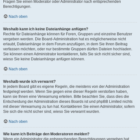
Fragen Sie einen Moderator oder Administrator nach entsprechenden
Berechtigungen.
Nach oben
Weshalb kann ich keine Dateianhänge anfügen?
Rechte für Dateianhänge können für Foren, Gruppen und einzelne Benutzer
vergeben werden. Die Board-Administration hat es möglicherweise nicht
erlaubt, Dateianhänge in dem Forum anzufügen, in dem Sie Ihren Beitrag
verfassen möchten, oder nur bestimmte Gruppen dürfen Dateien hochladen.
Sie können einen Administrator kontaktieren, falls Sie sich nicht sicher sind,
wieso Sie keine Dateianhänge anfügen können.
Nach oben
Weshalb wurde ich verwarnt?
In jedem Board gibt es eigene Regeln, die meistens von der Administration
festgelegt werden. Wenn Sie gegen eine dieser Regeln verstoßen haben,
kann sie Ihnen eine Verwarnung erteilen. Bitte beachten Sie, dass dies die
Entscheidung der Administration dieses Boards ist und phpBB Limited nichts
mit dieser Verwarnung zu tun hat. Kontaktieren Sie einen Administrator, sofern
Sie sich die nicht sicher sind, wieso Sie verwarnt wurden.
Nach oben
Wie kann ich Beiträge den Moderatoren melden?
Wenn ein Administrator die entsprechenden Berechtigungen vergeben hat,