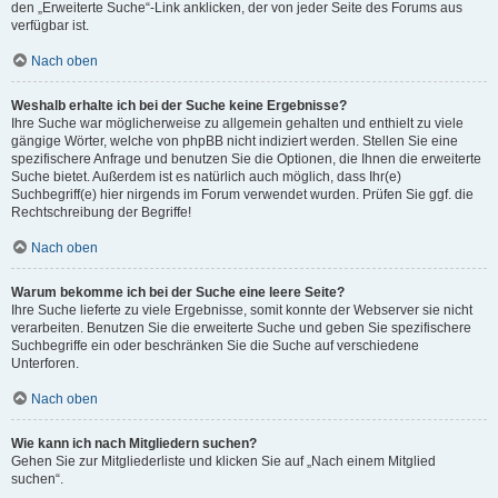
den „Erweiterte Suche“-Link anklicken, der von jeder Seite des Forums aus
verfügbar ist.
Nach oben
Weshalb erhalte ich bei der Suche keine Ergebnisse?
Ihre Suche war möglicherweise zu allgemein gehalten und enthielt zu viele
gängige Wörter, welche von phpBB nicht indiziert werden. Stellen Sie eine
spezifischere Anfrage und benutzen Sie die Optionen, die Ihnen die erweiterte
Suche bietet. Außerdem ist es natürlich auch möglich, dass Ihr(e)
Suchbegriff(e) hier nirgends im Forum verwendet wurden. Prüfen Sie ggf. die
Rechtschreibung der Begriffe!
Nach oben
Warum bekomme ich bei der Suche eine leere Seite?
Ihre Suche lieferte zu viele Ergebnisse, somit konnte der Webserver sie nicht
verarbeiten. Benutzen Sie die erweiterte Suche und geben Sie spezifischere
Suchbegriffe ein oder beschränken Sie die Suche auf verschiedene
Unterforen.
Nach oben
Wie kann ich nach Mitgliedern suchen?
Gehen Sie zur Mitgliederliste und klicken Sie auf „Nach einem Mitglied
suchen“.