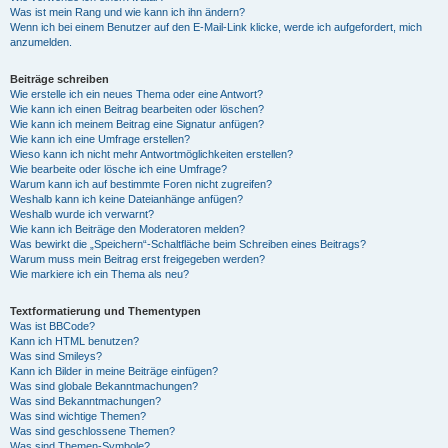
Was ist mein Rang und wie kann ich ihn ändern?
Wenn ich bei einem Benutzer auf den E-Mail-Link klicke, werde ich aufgefordert, mich
anzumelden.
Beiträge schreiben
Wie erstelle ich ein neues Thema oder eine Antwort?
Wie kann ich einen Beitrag bearbeiten oder löschen?
Wie kann ich meinem Beitrag eine Signatur anfügen?
Wie kann ich eine Umfrage erstellen?
Wieso kann ich nicht mehr Antwortmöglichkeiten erstellen?
Wie bearbeite oder lösche ich eine Umfrage?
Warum kann ich auf bestimmte Foren nicht zugreifen?
Weshalb kann ich keine Dateianhänge anfügen?
Weshalb wurde ich verwarnt?
Wie kann ich Beiträge den Moderatoren melden?
Was bewirkt die „Speichern“-Schaltfläche beim Schreiben eines Beitrags?
Warum muss mein Beitrag erst freigegeben werden?
Wie markiere ich ein Thema als neu?
Textformatierung und Thementypen
Was ist BBCode?
Kann ich HTML benutzen?
Was sind Smileys?
Kann ich Bilder in meine Beiträge einfügen?
Was sind globale Bekanntmachungen?
Was sind Bekanntmachungen?
Was sind wichtige Themen?
Was sind geschlossene Themen?
Was sind Themen-Symbole?