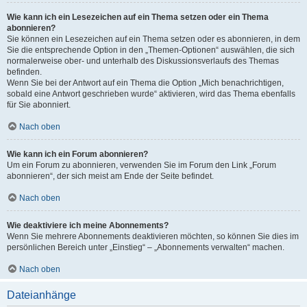
Wie kann ich ein Lesezeichen auf ein Thema setzen oder ein Thema
abonnieren?
Sie können ein Lesezeichen auf ein Thema setzen oder es abonnieren, in dem
Sie die entsprechende Option in den „Themen-Optionen“ auswählen, die sich
normalerweise ober- und unterhalb des Diskussionsverlaufs des Themas
befinden.
Wenn Sie bei der Antwort auf ein Thema die Option „Mich benachrichtigen,
sobald eine Antwort geschrieben wurde“ aktivieren, wird das Thema ebenfalls
für Sie abonniert.
Nach oben
Wie kann ich ein Forum abonnieren?
Um ein Forum zu abonnieren, verwenden Sie im Forum den Link „Forum
abonnieren“, der sich meist am Ende der Seite befindet.
Nach oben
Wie deaktiviere ich meine Abonnements?
Wenn Sie mehrere Abonnements deaktivieren möchten, so können Sie dies im
persönlichen Bereich unter „Einstieg“ – „Abonnements verwalten“ machen.
Nach oben
Dateianhänge