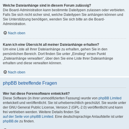
Welche Dateianhänge sind in diesem Forum zulässig?
Die Board-Administration kann bestimmte Dateitypen zulassen oder verbieten.
Falls Sie sich nicht sicher sind, welche Dateitypen Sie anhängen können und
Sie Unterstützung benötigen, wenden Sie sich bitte an die Board-
Administration.
Nach oben
Kann ich eine Übersicht all meiner Dateianhänge erhalten?
Um eine Liste all Ihrer Dateianhänge zu erhalten, gehen Sie in den
persönlichen Bereich. Dort finden Sie unter „Einstieg“ einen Punkt
„Dateianhänge verwalten“, über den Sie eine Liste Ihrer Dateianhänge
erhalten und diese verwalten können.
Nach oben
phpBB betreffende Fragen
Wer hat diese Forensoftware entwickelt?
Diese Software (in ihrer unmodifizierten Fassung) wurde von
phpBB Limited
entwickelt und veröffentlicht. Sie ist urheberrechtlich geschützt. Sie wurde unter
der GNU General Public License, Version 2 (GPL-2.0) veröffentlicht und kann
frei vertrieben werden. Weitere Details finden Sie
auf der Seite von phpBB Limited
. Eine deutschsprachige Anlaufstelle ist unter
phpBB.de
zu finden.