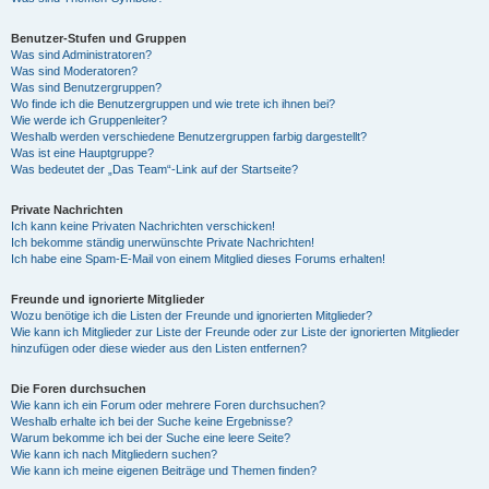
Benutzer-Stufen und Gruppen
Was sind Administratoren?
Was sind Moderatoren?
Was sind Benutzergruppen?
Wo finde ich die Benutzergruppen und wie trete ich ihnen bei?
Wie werde ich Gruppenleiter?
Weshalb werden verschiedene Benutzergruppen farbig dargestellt?
Was ist eine Hauptgruppe?
Was bedeutet der „Das Team“-Link auf der Startseite?
Private Nachrichten
Ich kann keine Privaten Nachrichten verschicken!
Ich bekomme ständig unerwünschte Private Nachrichten!
Ich habe eine Spam-E-Mail von einem Mitglied dieses Forums erhalten!
Freunde und ignorierte Mitglieder
Wozu benötige ich die Listen der Freunde und ignorierten Mitglieder?
Wie kann ich Mitglieder zur Liste der Freunde oder zur Liste der ignorierten Mitglieder
hinzufügen oder diese wieder aus den Listen entfernen?
Die Foren durchsuchen
Wie kann ich ein Forum oder mehrere Foren durchsuchen?
Weshalb erhalte ich bei der Suche keine Ergebnisse?
Warum bekomme ich bei der Suche eine leere Seite?
Wie kann ich nach Mitgliedern suchen?
Wie kann ich meine eigenen Beiträge und Themen finden?