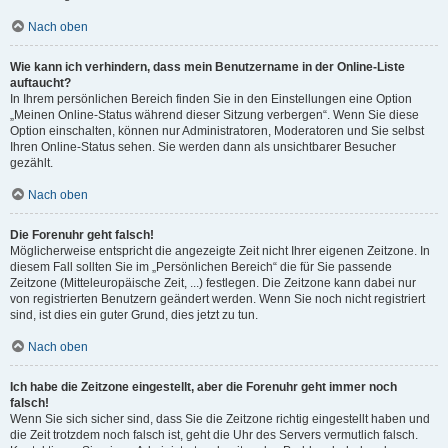
Nach oben
Wie kann ich verhindern, dass mein Benutzername in der Online-Liste
auftaucht?
In Ihrem persönlichen Bereich finden Sie in den Einstellungen eine Option
„Meinen Online-Status während dieser Sitzung verbergen“. Wenn Sie diese
Option einschalten, können nur Administratoren, Moderatoren und Sie selbst
Ihren Online-Status sehen. Sie werden dann als unsichtbarer Besucher
gezählt.
Nach oben
Die Forenuhr geht falsch!
Möglicherweise entspricht die angezeigte Zeit nicht Ihrer eigenen Zeitzone. In
diesem Fall sollten Sie im „Persönlichen Bereich“ die für Sie passende
Zeitzone (Mitteleuropäische Zeit, ...) festlegen. Die Zeitzone kann dabei nur
von registrierten Benutzern geändert werden. Wenn Sie noch nicht registriert
sind, ist dies ein guter Grund, dies jetzt zu tun.
Nach oben
Ich habe die Zeitzone eingestellt, aber die Forenuhr geht immer noch
falsch!
Wenn Sie sich sicher sind, dass Sie die Zeitzone richtig eingestellt haben und
die Zeit trotzdem noch falsch ist, geht die Uhr des Servers vermutlich falsch.