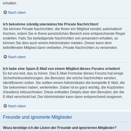
erhalten.
Nach oben
Ich bekomme ständig unerwünschte Private Nachrichten!
Sie können Private Nachrichten, die Ihnen ein Mitglied sendet, automatisch
löschen, indem Sie in Ihrem persönlichen Bereich eine entsprechende Regel
erstellen. Falls Sie belästigende Nachrichten von jemandem erhalten, so
können Sie dies auch einem Administrator melden. Dieser kann dem
betreffenden Mitglied dann verbieten, Private Nachrichten zu versenden.
Nach oben
Ich habe eine Spam-E-Mail von einem Mitglied dieses Forums erhalten!
Es tut uns leid, das zu hören. Das E-Mail-Formular dieses Forums hat einige
Sicherheitsvorkehrungen, die Benutzer, die solche Nachrichten senden,
identifizieren sollen. Sie sollten einem Administrator die komplette E-Mail, die
Sie bekommen haben, weiterleiten. Dabei ist es ganz wichtig, die Kopfzeilen
(Headers) mitzuschicken. Diese enthalten Details über den Benutzer, der die
E-Mail verschickt hat. Der Administrator kann dann entsprechend reagieren.
Nach oben
Freunde und ignorierte Mitglieder
Wozu benötige ich die Listen der Freunde und ignorierten Mitglieder?