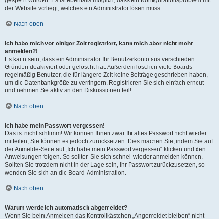
gesperrt wurden. Es ist ebenfalls möglich, dass ein Konfigurationsproblem mit
der Website vorliegt, welches ein Administrator lösen muss.
Nach oben
Ich habe mich vor einiger Zeit registriert, kann mich aber nicht mehr
anmelden?!
Es kann sein, dass ein Administrator Ihr Benutzerkonto aus verschieden
Gründen deaktiviert oder gelöscht hat. Außerdem löschen viele Boards
regelmäßig Benutzer, die für längere Zeit keine Beiträge geschrieben haben,
um die Datenbankgröße zu verringern. Registrieren Sie sich einfach erneut
und nehmen Sie aktiv an den Diskussionen teil!
Nach oben
Ich habe mein Passwort vergessen!
Das ist nicht schlimm! Wir können Ihnen zwar Ihr altes Passwort nicht wieder
mitteilen, Sie können es jedoch zurücksetzen. Dies machen Sie, indem Sie auf
der Anmelde-Seite auf „Ich habe mein Passwort vergessen“ klicken und den
Anweisungen folgen. So sollten Sie sich schnell wieder anmelden können.
Sollten Sie trotzdem nicht in der Lage sein, Ihr Passwort zurückzusetzen, so
wenden Sie sich an die Board-Administration.
Nach oben
Warum werde ich automatisch abgemeldet?
Wenn Sie beim Anmelden das Kontrollkästchen „Angemeldet bleiben“ nicht