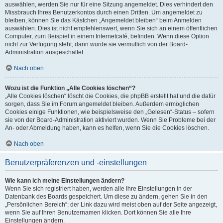
auswählen, werden Sie nur für eine Sitzung angemeldet. Dies verhindert den
Missbrauch Ihres Benutzerkontos durch einen Dritten. Um angemeldet zu
bleiben, können Sie das Kästchen „Angemeldet bleiben“ beim Anmelden
auswählen. Dies ist nicht empfehlenswert, wenn Sie sich an einem öffentlichen
Computer, zum Beispiel in einem Internetcafé, befinden. Wenn diese Option
nicht zur Verfügung steht, dann wurde sie vermutlich von der Board-
Administration ausgeschaltet.
Nach oben
Wozu ist die Funktion „Alle Cookies löschen“?
„Alle Cookies löschen“ löscht die Cookies, die phpBB erstellt hat und die dafür
sorgen, dass Sie im Forum angemeldet bleiben. Außerdem ermöglichen
Cookies einige Funktionen, wie beispielsweise den „Gelesen“-Status – sofern
sie von der Board-Administration aktiviert wurden. Wenn Sie Probleme bei der
An- oder Abmeldung haben, kann es helfen, wenn Sie die Cookies löschen.
Nach oben
Benutzerpräferenzen und -einstellungen
Wie kann ich meine Einstellungen ändern?
Wenn Sie sich registriert haben, werden alle Ihre Einstellungen in der
Datenbank des Boards gespeichert. Um diese zu ändern, gehen Sie in den
„Persönlichen Bereich“; der Link dazu wird meist oben auf der Seite angezeigt,
wenn Sie auf Ihren Benutzernamen klicken. Dort können Sie alle Ihre
Einstellungen ändern.