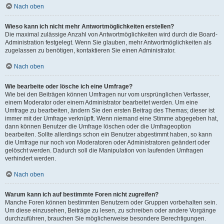
Nach oben
Wieso kann ich nicht mehr Antwortmöglichkeiten erstellen?
Die maximal zulässige Anzahl von Antwortmöglichkeiten wird durch die Board-
Administration festgelegt. Wenn Sie glauben, mehr Antwortmöglichkeiten als
zugelassen zu benötigen, kontaktieren Sie einen Administrator.
Nach oben
Wie bearbeite oder lösche ich eine Umfrage?
Wie bei den Beiträgen können Umfragen nur vom ursprünglichen Verfasser,
einem Moderator oder einem Administrator bearbeitet werden. Um eine
Umfrage zu bearbeiten, ändern Sie den ersten Beitrag des Themas; dieser ist
immer mit der Umfrage verknüpft. Wenn niemand eine Stimme abgegeben hat,
dann können Benutzer die Umfrage löschen oder die Umfrageoption
bearbeiten. Sollte allerdings schon ein Benutzer abgestimmt haben, so kann
die Umfrage nur noch von Moderatoren oder Administratoren geändert oder
gelöscht werden. Dadurch soll die Manipulation von laufenden Umfragen
verhindert werden.
Nach oben
Warum kann ich auf bestimmte Foren nicht zugreifen?
Manche Foren können bestimmten Benutzern oder Gruppen vorbehalten sein.
Um diese einzusehen, Beiträge zu lesen, zu schreiben oder andere Vorgänge
durchzuführen, brauchen Sie möglicherweise besondere Berechtigungen.