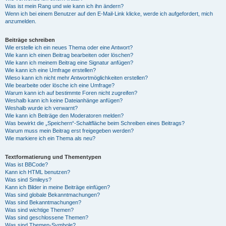
Was ist mein Rang und wie kann ich ihn ändern?
Wenn ich bei einem Benutzer auf den E-Mail-Link klicke, werde ich aufgefordert, mich
anzumelden.
Beiträge schreiben
Wie erstelle ich ein neues Thema oder eine Antwort?
Wie kann ich einen Beitrag bearbeiten oder löschen?
Wie kann ich meinem Beitrag eine Signatur anfügen?
Wie kann ich eine Umfrage erstellen?
Wieso kann ich nicht mehr Antwortmöglichkeiten erstellen?
Wie bearbeite oder lösche ich eine Umfrage?
Warum kann ich auf bestimmte Foren nicht zugreifen?
Weshalb kann ich keine Dateianhänge anfügen?
Weshalb wurde ich verwarnt?
Wie kann ich Beiträge den Moderatoren melden?
Was bewirkt die „Speichern“-Schaltfläche beim Schreiben eines Beitrags?
Warum muss mein Beitrag erst freigegeben werden?
Wie markiere ich ein Thema als neu?
Textformatierung und Thementypen
Was ist BBCode?
Kann ich HTML benutzen?
Was sind Smileys?
Kann ich Bilder in meine Beiträge einfügen?
Was sind globale Bekanntmachungen?
Was sind Bekanntmachungen?
Was sind wichtige Themen?
Was sind geschlossene Themen?
Was sind Themen-Symbole?