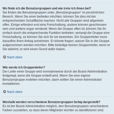
Wo finde ich die Benutzergruppen und wie trete ich ihnen bei?
Sie finden die Benutzergruppen unter „Benutzergruppen“ im persönlichen
Bereich. Wenn Sie einer beitreten möchten, können Sie dies mit der
entsprechenden Schaltfläche machen. Nicht alle Gruppen sind allgemein
offen. Einige erfordern erst eine Freischaltung, andere können geschlossen
sein und weitere sogar versteckt. Wenn die Gruppe offen ist, können Sie ihr
einfach durch die entsprechende Funktion beitreten; verlangt die Gruppe eine
Freischaltung, so können Sie sich für sie bewerben. Ein Gruppenleiter muss
daraufhin Ihren Antrag annehmen. Er könnte fragen, warum Sie in die Gruppe
aufgenommen werden möchten. Bitte belästige keinen Gruppenleiter, wenn er
Sie ablehnt, er wird einen Grund dafür haben.
Nach oben
Wie werde ich Gruppenleiter?
Der Leiter einer Gruppe wird normalerweise durch die Board-Administration
festgelegt, wenn die Gruppe erstellt wird. Wenn Sie eine eigene
Benutzergruppe erstellen möchten, dann sollten Sie einen Administrator
kontaktieren.
Nach oben
Weshalb werden verschiedene Benutzergruppen farbig dargestellt?
Es ist der Board-Administration möglich, den Benutzergruppen verschiedene
Farben zuzuteilen, so dass deren Mitglieder leichter zu identifizieren sind.