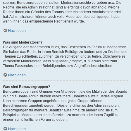
sperren, Benutzergruppen erstellen, Moderationsrechte vergeben usw. Die
Rechte, die ein Administrator hat, sind allerdings davon abhängig, welche
Rechte ihnen ein Gründer des Forums oder ein anderer Administrator erteilt
hat. Administratoren können auch volle Moderationsberechtigungen haben,
wenn ihnen das entsprechende Recht erteilt wurde.
Nach oben
Was sind Moderatoren?
Die Aufgabe der Moderatoren ist es, das Geschehen im Forum zu beobachten.
Sie haben das Recht, in ihrem Bereich Beiträge zu ändern und zu löschen und
Themen zu schließen, zu öffnen, zu verschieben und zu teilen. Üblicherweise
verhindern Moderatoren, dass Mitglieder „offtopic“, d. h. etwas nicht zum
Thema Passendes, oder Beleidigendes bzw. Angreifendes schreiben.
Nach oben
Was sind Benutzergruppen?
Benutzergruppen sind Gruppen von Mitgliedern, die die Mitglieder des Boards
in für die Board-Administration verwaltbare Einheiten aufteilt. Jedes Mitglied
kann mehreren Gruppen angehören und jeder Gruppe können
Berechtigungen zugeteilt werden. Dies erleichtert es den Administratoren,
Berechtigungen für mehrere Benutzer auf einmal zu ändern und sie zum
Beispiel zu Moderatoren eines Bereichs zu machen oder ihnen Zugriff zu
einem nichtöffentlichen Forum zu geben.
Nach oben