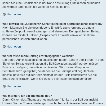
sehen Sie eine Schaltfläche in der Nähe des Beitrags, um diesen zu melden.
Sie werden dann durch die weiteren Schritte geführt.
Nach oben
Was bewirkt die „Speichern“-Schaltfläche beim Schreiben eines Beitrags?
Hiermit können Sie die geschriebene Entwürfe speichern und zu einem
späteren Zeitpunkt vervollständigen und absenden. Den gesicherten Beitrag
können Sie mit der Funktion „Gespeicherte Entwürfe verwalten“ in Ihrem
persönlichen Bereich erneut laden.
Nach oben
Warum muss mein Beitrag erst freigegeben werden?
Die Board-Administration kann entschieden haben, dass in dem Forum, in dem
Sie einen Beitrag erstellt haben, die Beiträge zuerst geprüft werden müssen.
Es ist auch möglich, dass die Administration Sie zu einer Gruppe von
Benutzern hinzugefügt hat, bei denen sie die Beiträge erst begutachten
möchte, bevor sie auf der Seite sichtbar werden. Bitte kontaktieren Sie die
Board-Administration, wenn Sie weitere Informationen dazu benötigen.
Nach oben
Wie markiere ich ein Thema als neu?
Durch Klicken des „Thema als neu markieren“-Links in der Beitragsansicht
können Sie das Thema wieder ganz nach oben auf die erste Seite des Forums