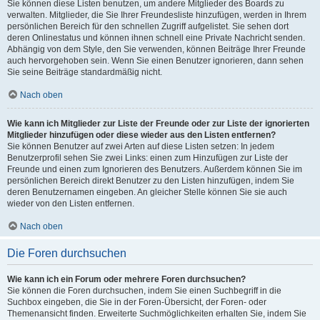
Sie können diese Listen benutzen, um andere Mitglieder des Boards zu
verwalten. Mitglieder, die Sie Ihrer Freundesliste hinzufügen, werden in Ihrem
persönlichen Bereich für den schnellen Zugriff aufgelistet. Sie sehen dort
deren Onlinestatus und können ihnen schnell eine Private Nachricht senden.
Abhängig von dem Style, den Sie verwenden, können Beiträge Ihrer Freunde
auch hervorgehoben sein. Wenn Sie einen Benutzer ignorieren, dann sehen
Sie seine Beiträge standardmäßig nicht.
Nach oben
Wie kann ich Mitglieder zur Liste der Freunde oder zur Liste der ignorierten
Mitglieder hinzufügen oder diese wieder aus den Listen entfernen?
Sie können Benutzer auf zwei Arten auf diese Listen setzen: In jedem
Benutzerprofil sehen Sie zwei Links: einen zum Hinzufügen zur Liste der
Freunde und einen zum Ignorieren des Benutzers. Außerdem können Sie im
persönlichen Bereich direkt Benutzer zu den Listen hinzufügen, indem Sie
deren Benutzernamen eingeben. An gleicher Stelle können Sie sie auch
wieder von den Listen entfernen.
Nach oben
Die Foren durchsuchen
Wie kann ich ein Forum oder mehrere Foren durchsuchen?
Sie können die Foren durchsuchen, indem Sie einen Suchbegriff in die
Suchbox eingeben, die Sie in der Foren-Übersicht, der Foren- oder
Themenansicht finden. Erweiterte Suchmöglichkeiten erhalten Sie, indem Sie