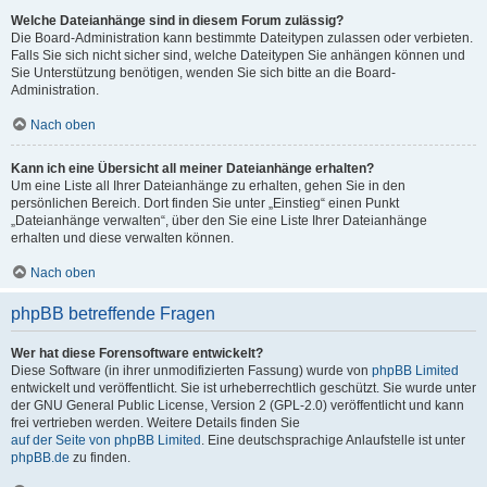
Welche Dateianhänge sind in diesem Forum zulässig?
Die Board-Administration kann bestimmte Dateitypen zulassen oder verbieten.
Falls Sie sich nicht sicher sind, welche Dateitypen Sie anhängen können und
Sie Unterstützung benötigen, wenden Sie sich bitte an die Board-
Administration.
Nach oben
Kann ich eine Übersicht all meiner Dateianhänge erhalten?
Um eine Liste all Ihrer Dateianhänge zu erhalten, gehen Sie in den
persönlichen Bereich. Dort finden Sie unter „Einstieg“ einen Punkt
„Dateianhänge verwalten“, über den Sie eine Liste Ihrer Dateianhänge
erhalten und diese verwalten können.
Nach oben
phpBB betreffende Fragen
Wer hat diese Forensoftware entwickelt?
Diese Software (in ihrer unmodifizierten Fassung) wurde von
phpBB Limited
entwickelt und veröffentlicht. Sie ist urheberrechtlich geschützt. Sie wurde unter
der GNU General Public License, Version 2 (GPL-2.0) veröffentlicht und kann
frei vertrieben werden. Weitere Details finden Sie
auf der Seite von phpBB Limited
. Eine deutschsprachige Anlaufstelle ist unter
phpBB.de
zu finden.