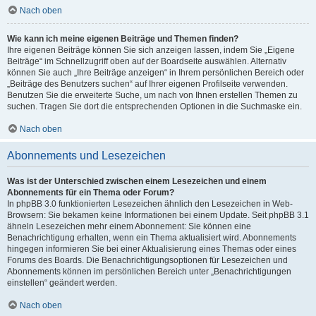
Nach oben
Wie kann ich meine eigenen Beiträge und Themen finden?
Ihre eigenen Beiträge können Sie sich anzeigen lassen, indem Sie „Eigene
Beiträge“ im Schnellzugriff oben auf der Boardseite auswählen. Alternativ
können Sie auch „Ihre Beiträge anzeigen“ in Ihrem persönlichen Bereich oder
„Beiträge des Benutzers suchen“ auf Ihrer eigenen Profilseite verwenden.
Benutzen Sie die erweiterte Suche, um nach von Ihnen erstellen Themen zu
suchen. Tragen Sie dort die entsprechenden Optionen in die Suchmaske ein.
Nach oben
Abonnements und Lesezeichen
Was ist der Unterschied zwischen einem Lesezeichen und einem
Abonnements für ein Thema oder Forum?
In phpBB 3.0 funktionierten Lesezeichen ähnlich den Lesezeichen in Web-
Browsern: Sie bekamen keine Informationen bei einem Update. Seit phpBB 3.1
ähneln Lesezeichen mehr einem Abonnement: Sie können eine
Benachrichtigung erhalten, wenn ein Thema aktualisiert wird. Abonnements
hingegen informieren Sie bei einer Aktualisierung eines Themas oder eines
Forums des Boards. Die Benachrichtigungsoptionen für Lesezeichen und
Abonnements können im persönlichen Bereich unter „Benachrichtigungen
einstellen“ geändert werden.
Nach oben