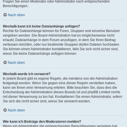
Fragen Sie einen Moderator oder Administrator nach entsprechenden
Berechtigungen.
Nach oben
Weshalb kann ich keine Dateianhänge anfügen?
Rechte für Dateianhänge können für Foren, Gruppen und einzelne Benutzer
vergeben werden. Die Board-Administration hat es möglicherweise nicht
erlaubt, Dateianhänge in dem Forum anzufügen, in dem Sie Ihren Beitrag
verfassen möchten, oder nur bestimmte Gruppen dürfen Dateien hochladen.
Sie können einen Administrator kontaktieren, falls Sie sich nicht sicher sind,
wieso Sie keine Dateianhänge anfügen können.
Nach oben
Weshalb wurde ich verwarnt?
In jedem Board gibt es eigene Regeln, die meistens von der Administration
festgelegt werden. Wenn Sie gegen eine dieser Regeln verstoßen haben,
kann sie Ihnen eine Verwarnung erteilen. Bitte beachten Sie, dass dies die
Entscheidung der Administration dieses Boards ist und phpBB Limited nichts
mit dieser Verwarnung zu tun hat. Kontaktieren Sie einen Administrator, sofern
Sie sich die nicht sicher sind, wieso Sie verwarnt wurden.
Nach oben
Wie kann ich Beiträge den Moderatoren melden?
Wenn ein Administrator die entsprechenden Berechtigungen vergeben hat,