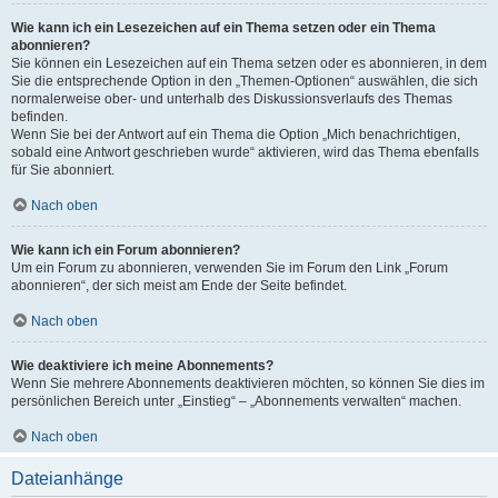
Wie kann ich ein Lesezeichen auf ein Thema setzen oder ein Thema
abonnieren?
Sie können ein Lesezeichen auf ein Thema setzen oder es abonnieren, in dem
Sie die entsprechende Option in den „Themen-Optionen“ auswählen, die sich
normalerweise ober- und unterhalb des Diskussionsverlaufs des Themas
befinden.
Wenn Sie bei der Antwort auf ein Thema die Option „Mich benachrichtigen,
sobald eine Antwort geschrieben wurde“ aktivieren, wird das Thema ebenfalls
für Sie abonniert.
Nach oben
Wie kann ich ein Forum abonnieren?
Um ein Forum zu abonnieren, verwenden Sie im Forum den Link „Forum
abonnieren“, der sich meist am Ende der Seite befindet.
Nach oben
Wie deaktiviere ich meine Abonnements?
Wenn Sie mehrere Abonnements deaktivieren möchten, so können Sie dies im
persönlichen Bereich unter „Einstieg“ – „Abonnements verwalten“ machen.
Nach oben
Dateianhänge