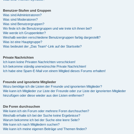
Benutzer-Stufen und Gruppen
Was sind Administratoren?
Was sind Moderatoren?
Was sind Benutzergruppen?
Wo finde ich die Benutzergruppen und wie trete ich ihnen bei?
Wie werde ich Gruppenleiter?
Weshalb werden verschiedene Benutzergruppen farbig dargestellt?
Was ist eine Hauptgruppe?
Was bedeutet der „Das Team“-Link auf der Startseite?
Private Nachrichten
Ich kann keine Privaten Nachrichten verschicken!
Ich bekomme ständig unerwünschte Private Nachrichten!
Ich habe eine Spam-E-Mail von einem Mitglied dieses Forums erhalten!
Freunde und ignorierte Mitglieder
Wozu benötige ich die Listen der Freunde und ignorierten Mitglieder?
Wie kann ich Mitglieder zur Liste der Freunde oder zur Liste der ignorierten Mitglieder
hinzufügen oder diese wieder aus den Listen entfernen?
Die Foren durchsuchen
Wie kann ich ein Forum oder mehrere Foren durchsuchen?
Weshalb erhalte ich bei der Suche keine Ergebnisse?
Warum bekomme ich bei der Suche eine leere Seite?
Wie kann ich nach Mitgliedern suchen?
Wie kann ich meine eigenen Beiträge und Themen finden?