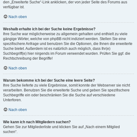
den „Erweiterte Suche“-Link anklicken, der von jeder Seite des Forums aus
verfügbar ist.
Nach oben
Weshalb erhalte ich bei der Suche keine Ergebnisse?
Ihre Suche war möglicherweise zu allgemein gehalten und enthielt zu viele
gängige Wörter, welche von phpBB nicht indiziert werden. Stellen Sie eine
spezifischere Anfrage und benutzen Sie die Optionen, die Ihnen die erweiterte
Suche bietet. Außerdem ist es natürlich auch möglich, dass Ihr(e)
Suchbegriff(e) hier nirgends im Forum verwendet wurden. Prüfen Sie ggf. die
Rechtschreibung der Begriffe!
Nach oben
Warum bekomme ich bei der Suche eine leere Seite?
Ihre Suche lieferte zu viele Ergebnisse, somit konnte der Webserver sie nicht
verarbeiten. Benutzen Sie die erweiterte Suche und geben Sie spezifischere
Suchbegriffe ein oder beschränken Sie die Suche auf verschiedene
Unterforen.
Nach oben
Wie kann ich nach Mitgliedern suchen?
Gehen Sie zur Mitgliederliste und klicken Sie auf „Nach einem Mitglied
suchen“.