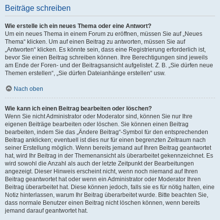
Beiträge schreiben
Wie erstelle ich ein neues Thema oder eine Antwort?
Um ein neues Thema in einem Forum zu eröffnen, müssen Sie auf „Neues
Thema“ klicken. Um auf einen Beitrag zu antworten, müssen Sie auf
„Antworten“ klicken. Es könnte sein, dass eine Registrierung erforderlich ist,
bevor Sie einen Beitrag schreiben können. Ihre Berechtigungen sind jeweils
am Ende der Foren- und der Beitragsansicht aufgelistet. Z. B. „Sie dürfen neue
Themen erstellen“, „Sie dürfen Dateianhänge erstellen“ usw.
Nach oben
Wie kann ich einen Beitrag bearbeiten oder löschen?
Wenn Sie nicht Administrator oder Moderator sind, können Sie nur Ihre
eigenen Beiträge bearbeiten oder löschen. Sie können einen Beitrag
bearbeiten, indem Sie das „Ändere Beitrag“-Symbol für den entsprechenden
Beitrag anklicken; eventuell ist dies nur für einen begrenzten Zeitraum nach
seiner Erstellung möglich. Wenn bereits jemand auf Ihren Beitrag geantwortet
hat, wird Ihr Beitrag in der Themenansicht als überarbeitet gekennzeichnet. Es
wird sowohl die Anzahl als auch der letzte Zeitpunkt der Bearbeitungen
angezeigt. Dieser Hinweis erscheint nicht, wenn noch niemand auf Ihren
Beitrag geantwortet hat oder wenn ein Administrator oder Moderator Ihren
Beitrag überarbeitet hat. Diese können jedoch, falls sie es für nötig halten, eine
Notiz hinterlassen, warum Ihr Beitrag überarbeitet wurde. Bitte beachten Sie,
dass normale Benutzer einen Beitrag nicht löschen können, wenn bereits
jemand darauf geantwortet hat.