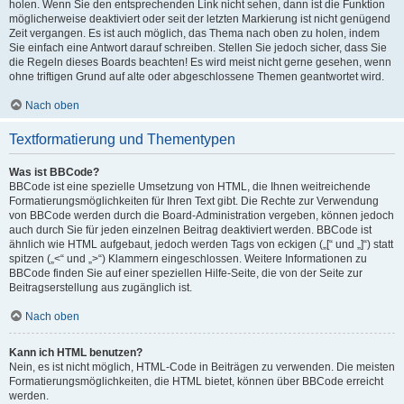
holen. Wenn Sie den entsprechenden Link nicht sehen, dann ist die Funktion
möglicherweise deaktiviert oder seit der letzten Markierung ist nicht genügend
Zeit vergangen. Es ist auch möglich, das Thema nach oben zu holen, indem
Sie einfach eine Antwort darauf schreiben. Stellen Sie jedoch sicher, dass Sie
die Regeln dieses Boards beachten! Es wird meist nicht gerne gesehen, wenn
ohne triftigen Grund auf alte oder abgeschlossene Themen geantwortet wird.
Nach oben
Textformatierung und Thementypen
Was ist BBCode?
BBCode ist eine spezielle Umsetzung von HTML, die Ihnen weitreichende
Formatierungsmöglichkeiten für Ihren Text gibt. Die Rechte zur Verwendung
von BBCode werden durch die Board-Administration vergeben, können jedoch
auch durch Sie für jeden einzelnen Beitrag deaktiviert werden. BBCode ist
ähnlich wie HTML aufgebaut, jedoch werden Tags von eckigen („[“ und „]“) statt
spitzen („<“ und „>“) Klammern eingeschlossen. Weitere Informationen zu
BBCode finden Sie auf einer speziellen Hilfe-Seite, die von der Seite zur
Beitragserstellung aus zugänglich ist.
Nach oben
Kann ich HTML benutzen?
Nein, es ist nicht möglich, HTML-Code in Beiträgen zu verwenden. Die meisten
Formatierungsmöglichkeiten, die HTML bietet, können über BBCode erreicht
werden.