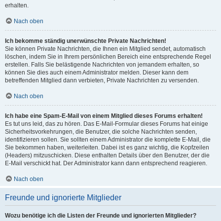
erhalten.
Nach oben
Ich bekomme ständig unerwünschte Private Nachrichten!
Sie können Private Nachrichten, die Ihnen ein Mitglied sendet, automatisch
löschen, indem Sie in Ihrem persönlichen Bereich eine entsprechende Regel
erstellen. Falls Sie belästigende Nachrichten von jemandem erhalten, so
können Sie dies auch einem Administrator melden. Dieser kann dem
betreffenden Mitglied dann verbieten, Private Nachrichten zu versenden.
Nach oben
Ich habe eine Spam-E-Mail von einem Mitglied dieses Forums erhalten!
Es tut uns leid, das zu hören. Das E-Mail-Formular dieses Forums hat einige
Sicherheitsvorkehrungen, die Benutzer, die solche Nachrichten senden,
identifizieren sollen. Sie sollten einem Administrator die komplette E-Mail, die
Sie bekommen haben, weiterleiten. Dabei ist es ganz wichtig, die Kopfzeilen
(Headers) mitzuschicken. Diese enthalten Details über den Benutzer, der die
E-Mail verschickt hat. Der Administrator kann dann entsprechend reagieren.
Nach oben
Freunde und ignorierte Mitglieder
Wozu benötige ich die Listen der Freunde und ignorierten Mitglieder?