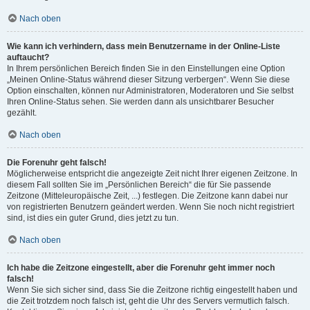
Nach oben
Wie kann ich verhindern, dass mein Benutzername in der Online-Liste
auftaucht?
In Ihrem persönlichen Bereich finden Sie in den Einstellungen eine Option
„Meinen Online-Status während dieser Sitzung verbergen“. Wenn Sie diese
Option einschalten, können nur Administratoren, Moderatoren und Sie selbst
Ihren Online-Status sehen. Sie werden dann als unsichtbarer Besucher
gezählt.
Nach oben
Die Forenuhr geht falsch!
Möglicherweise entspricht die angezeigte Zeit nicht Ihrer eigenen Zeitzone. In
diesem Fall sollten Sie im „Persönlichen Bereich“ die für Sie passende
Zeitzone (Mitteleuropäische Zeit, ...) festlegen. Die Zeitzone kann dabei nur
von registrierten Benutzern geändert werden. Wenn Sie noch nicht registriert
sind, ist dies ein guter Grund, dies jetzt zu tun.
Nach oben
Ich habe die Zeitzone eingestellt, aber die Forenuhr geht immer noch
falsch!
Wenn Sie sich sicher sind, dass Sie die Zeitzone richtig eingestellt haben und
die Zeit trotzdem noch falsch ist, geht die Uhr des Servers vermutlich falsch.