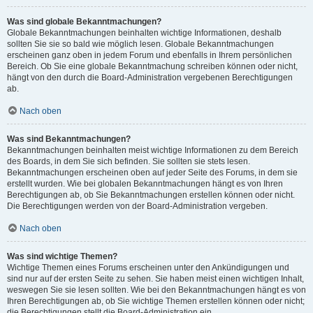
Was sind globale Bekanntmachungen?
Globale Bekanntmachungen beinhalten wichtige Informationen, deshalb
sollten Sie sie so bald wie möglich lesen. Globale Bekanntmachungen
erscheinen ganz oben in jedem Forum und ebenfalls in Ihrem persönlichen
Bereich. Ob Sie eine globale Bekanntmachung schreiben können oder nicht,
hängt von den durch die Board-Administration vergebenen Berechtigungen
ab.
Nach oben
Was sind Bekanntmachungen?
Bekanntmachungen beinhalten meist wichtige Informationen zu dem Bereich
des Boards, in dem Sie sich befinden. Sie sollten sie stets lesen.
Bekanntmachungen erscheinen oben auf jeder Seite des Forums, in dem sie
erstellt wurden. Wie bei globalen Bekanntmachungen hängt es von Ihren
Berechtigungen ab, ob Sie Bekanntmachungen erstellen können oder nicht.
Die Berechtigungen werden von der Board-Administration vergeben.
Nach oben
Was sind wichtige Themen?
Wichtige Themen eines Forums erscheinen unter den Ankündigungen und
sind nur auf der ersten Seite zu sehen. Sie haben meist einen wichtigen Inhalt,
weswegen Sie sie lesen sollten. Wie bei den Bekanntmachungen hängt es von
Ihren Berechtigungen ab, ob Sie wichtige Themen erstellen können oder nicht;
die Berechtigungen stellt die Board-Administration ein.