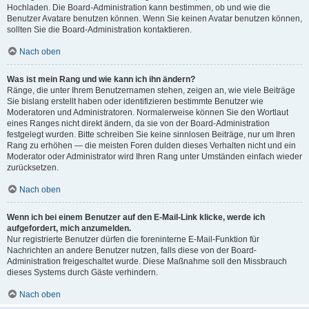
Hochladen. Die Board-Administration kann bestimmen, ob und wie die
Benutzer Avatare benutzen können. Wenn Sie keinen Avatar benutzen können,
sollten Sie die Board-Administration kontaktieren.
Nach oben
Was ist mein Rang und wie kann ich ihn ändern?
Ränge, die unter Ihrem Benutzernamen stehen, zeigen an, wie viele Beiträge
Sie bislang erstellt haben oder identifizieren bestimmte Benutzer wie
Moderatoren und Administratoren. Normalerweise können Sie den Wortlaut
eines Ranges nicht direkt ändern, da sie von der Board-Administration
festgelegt wurden. Bitte schreiben Sie keine sinnlosen Beiträge, nur um Ihren
Rang zu erhöhen — die meisten Foren dulden dieses Verhalten nicht und ein
Moderator oder Administrator wird Ihren Rang unter Umständen einfach wieder
zurücksetzen.
Nach oben
Wenn ich bei einem Benutzer auf den E-Mail-Link klicke, werde ich
aufgefordert, mich anzumelden.
Nur registrierte Benutzer dürfen die foreninterne E-Mail-Funktion für
Nachrichten an andere Benutzer nutzen, falls diese von der Board-
Administration freigeschaltet wurde. Diese Maßnahme soll den Missbrauch
dieses Systems durch Gäste verhindern.
Nach oben