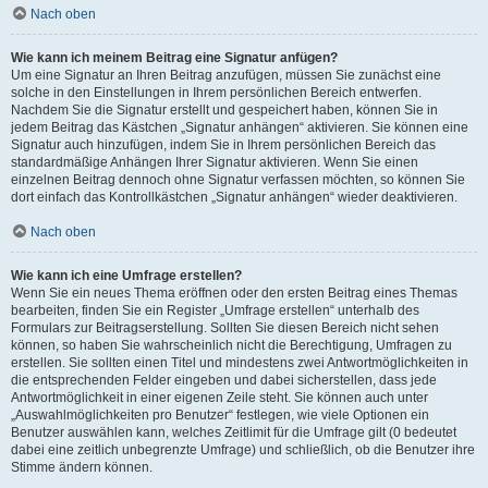
Nach oben
Wie kann ich meinem Beitrag eine Signatur anfügen?
Um eine Signatur an Ihren Beitrag anzufügen, müssen Sie zunächst eine
solche in den Einstellungen in Ihrem persönlichen Bereich entwerfen.
Nachdem Sie die Signatur erstellt und gespeichert haben, können Sie in
jedem Beitrag das Kästchen „Signatur anhängen“ aktivieren. Sie können eine
Signatur auch hinzufügen, indem Sie in Ihrem persönlichen Bereich das
standardmäßige Anhängen Ihrer Signatur aktivieren. Wenn Sie einen
einzelnen Beitrag dennoch ohne Signatur verfassen möchten, so können Sie
dort einfach das Kontrollkästchen „Signatur anhängen“ wieder deaktivieren.
Nach oben
Wie kann ich eine Umfrage erstellen?
Wenn Sie ein neues Thema eröffnen oder den ersten Beitrag eines Themas
bearbeiten, finden Sie ein Register „Umfrage erstellen“ unterhalb des
Formulars zur Beitragserstellung. Sollten Sie diesen Bereich nicht sehen
können, so haben Sie wahrscheinlich nicht die Berechtigung, Umfragen zu
erstellen. Sie sollten einen Titel und mindestens zwei Antwortmöglichkeiten in
die entsprechenden Felder eingeben und dabei sicherstellen, dass jede
Antwortmöglichkeit in einer eigenen Zeile steht. Sie können auch unter
„Auswahlmöglichkeiten pro Benutzer“ festlegen, wie viele Optionen ein
Benutzer auswählen kann, welches Zeitlimit für die Umfrage gilt (0 bedeutet
dabei eine zeitlich unbegrenzte Umfrage) und schließlich, ob die Benutzer ihre
Stimme ändern können.