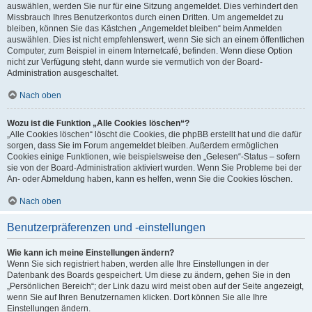
auswählen, werden Sie nur für eine Sitzung angemeldet. Dies verhindert den
Missbrauch Ihres Benutzerkontos durch einen Dritten. Um angemeldet zu
bleiben, können Sie das Kästchen „Angemeldet bleiben“ beim Anmelden
auswählen. Dies ist nicht empfehlenswert, wenn Sie sich an einem öffentlichen
Computer, zum Beispiel in einem Internetcafé, befinden. Wenn diese Option
nicht zur Verfügung steht, dann wurde sie vermutlich von der Board-
Administration ausgeschaltet.
Nach oben
Wozu ist die Funktion „Alle Cookies löschen“?
„Alle Cookies löschen“ löscht die Cookies, die phpBB erstellt hat und die dafür
sorgen, dass Sie im Forum angemeldet bleiben. Außerdem ermöglichen
Cookies einige Funktionen, wie beispielsweise den „Gelesen“-Status – sofern
sie von der Board-Administration aktiviert wurden. Wenn Sie Probleme bei der
An- oder Abmeldung haben, kann es helfen, wenn Sie die Cookies löschen.
Nach oben
Benutzerpräferenzen und -einstellungen
Wie kann ich meine Einstellungen ändern?
Wenn Sie sich registriert haben, werden alle Ihre Einstellungen in der
Datenbank des Boards gespeichert. Um diese zu ändern, gehen Sie in den
„Persönlichen Bereich“; der Link dazu wird meist oben auf der Seite angezeigt,
wenn Sie auf Ihren Benutzernamen klicken. Dort können Sie alle Ihre
Einstellungen ändern.