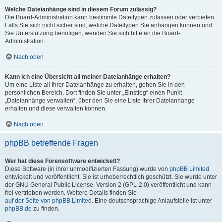
Welche Dateianhänge sind in diesem Forum zulässig?
Die Board-Administration kann bestimmte Dateitypen zulassen oder verbieten.
Falls Sie sich nicht sicher sind, welche Dateitypen Sie anhängen können und
Sie Unterstützung benötigen, wenden Sie sich bitte an die Board-
Administration.
Nach oben
Kann ich eine Übersicht all meiner Dateianhänge erhalten?
Um eine Liste all Ihrer Dateianhänge zu erhalten, gehen Sie in den
persönlichen Bereich. Dort finden Sie unter „Einstieg“ einen Punkt
„Dateianhänge verwalten“, über den Sie eine Liste Ihrer Dateianhänge
erhalten und diese verwalten können.
Nach oben
phpBB betreffende Fragen
Wer hat diese Forensoftware entwickelt?
Diese Software (in ihrer unmodifizierten Fassung) wurde von
phpBB Limited
entwickelt und veröffentlicht. Sie ist urheberrechtlich geschützt. Sie wurde unter
der GNU General Public License, Version 2 (GPL-2.0) veröffentlicht und kann
frei vertrieben werden. Weitere Details finden Sie
auf der Seite von phpBB Limited
. Eine deutschsprachige Anlaufstelle ist unter
phpBB.de
zu finden.