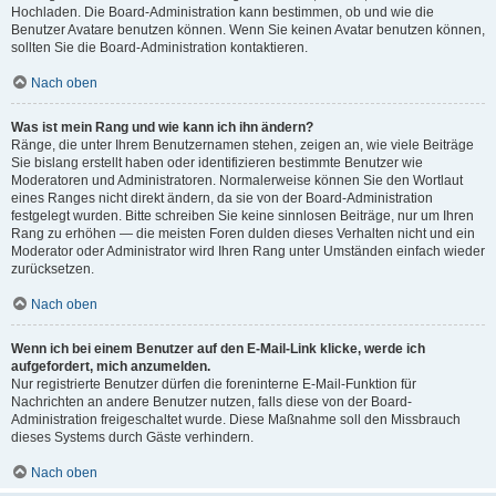
Hochladen. Die Board-Administration kann bestimmen, ob und wie die
Benutzer Avatare benutzen können. Wenn Sie keinen Avatar benutzen können,
sollten Sie die Board-Administration kontaktieren.
Nach oben
Was ist mein Rang und wie kann ich ihn ändern?
Ränge, die unter Ihrem Benutzernamen stehen, zeigen an, wie viele Beiträge
Sie bislang erstellt haben oder identifizieren bestimmte Benutzer wie
Moderatoren und Administratoren. Normalerweise können Sie den Wortlaut
eines Ranges nicht direkt ändern, da sie von der Board-Administration
festgelegt wurden. Bitte schreiben Sie keine sinnlosen Beiträge, nur um Ihren
Rang zu erhöhen — die meisten Foren dulden dieses Verhalten nicht und ein
Moderator oder Administrator wird Ihren Rang unter Umständen einfach wieder
zurücksetzen.
Nach oben
Wenn ich bei einem Benutzer auf den E-Mail-Link klicke, werde ich
aufgefordert, mich anzumelden.
Nur registrierte Benutzer dürfen die foreninterne E-Mail-Funktion für
Nachrichten an andere Benutzer nutzen, falls diese von der Board-
Administration freigeschaltet wurde. Diese Maßnahme soll den Missbrauch
dieses Systems durch Gäste verhindern.
Nach oben