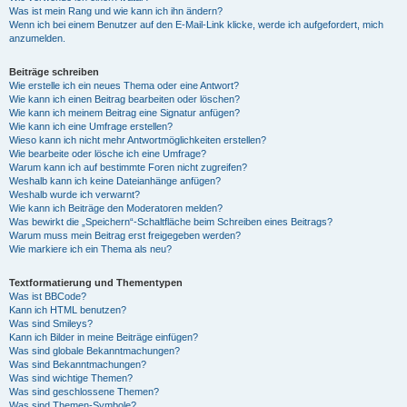
Was ist mein Rang und wie kann ich ihn ändern?
Wenn ich bei einem Benutzer auf den E-Mail-Link klicke, werde ich aufgefordert, mich
anzumelden.
Beiträge schreiben
Wie erstelle ich ein neues Thema oder eine Antwort?
Wie kann ich einen Beitrag bearbeiten oder löschen?
Wie kann ich meinem Beitrag eine Signatur anfügen?
Wie kann ich eine Umfrage erstellen?
Wieso kann ich nicht mehr Antwortmöglichkeiten erstellen?
Wie bearbeite oder lösche ich eine Umfrage?
Warum kann ich auf bestimmte Foren nicht zugreifen?
Weshalb kann ich keine Dateianhänge anfügen?
Weshalb wurde ich verwarnt?
Wie kann ich Beiträge den Moderatoren melden?
Was bewirkt die „Speichern“-Schaltfläche beim Schreiben eines Beitrags?
Warum muss mein Beitrag erst freigegeben werden?
Wie markiere ich ein Thema als neu?
Textformatierung und Thementypen
Was ist BBCode?
Kann ich HTML benutzen?
Was sind Smileys?
Kann ich Bilder in meine Beiträge einfügen?
Was sind globale Bekanntmachungen?
Was sind Bekanntmachungen?
Was sind wichtige Themen?
Was sind geschlossene Themen?
Was sind Themen-Symbole?