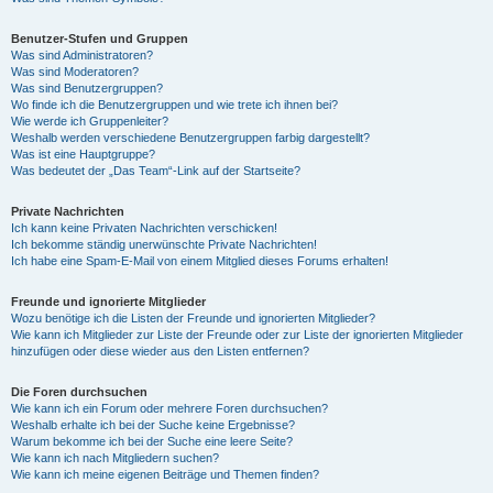
Benutzer-Stufen und Gruppen
Was sind Administratoren?
Was sind Moderatoren?
Was sind Benutzergruppen?
Wo finde ich die Benutzergruppen und wie trete ich ihnen bei?
Wie werde ich Gruppenleiter?
Weshalb werden verschiedene Benutzergruppen farbig dargestellt?
Was ist eine Hauptgruppe?
Was bedeutet der „Das Team“-Link auf der Startseite?
Private Nachrichten
Ich kann keine Privaten Nachrichten verschicken!
Ich bekomme ständig unerwünschte Private Nachrichten!
Ich habe eine Spam-E-Mail von einem Mitglied dieses Forums erhalten!
Freunde und ignorierte Mitglieder
Wozu benötige ich die Listen der Freunde und ignorierten Mitglieder?
Wie kann ich Mitglieder zur Liste der Freunde oder zur Liste der ignorierten Mitglieder
hinzufügen oder diese wieder aus den Listen entfernen?
Die Foren durchsuchen
Wie kann ich ein Forum oder mehrere Foren durchsuchen?
Weshalb erhalte ich bei der Suche keine Ergebnisse?
Warum bekomme ich bei der Suche eine leere Seite?
Wie kann ich nach Mitgliedern suchen?
Wie kann ich meine eigenen Beiträge und Themen finden?