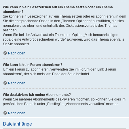
Wie kann ich ein Lesezeichen auf ein Thema setzen oder ein Thema
abonnieren?
Sie können ein Lesezeichen auf ein Thema setzen oder es abonnieren, in dem
Sie die entsprechende Option in den „Themen-Optionen“ auswählen, die sich
normalerweise ober- und unterhalb des Diskussionsverlaufs des Themas
befinden.
Wenn Sie bei der Antwort auf ein Thema die Option „Mich benachrichtigen,
sobald eine Antwort geschrieben wurde“ aktivieren, wird das Thema ebenfalls
für Sie abonniert.
Nach oben
Wie kann ich ein Forum abonnieren?
Um ein Forum zu abonnieren, verwenden Sie im Forum den Link „Forum
abonnieren“, der sich meist am Ende der Seite befindet.
Nach oben
Wie deaktiviere ich meine Abonnements?
Wenn Sie mehrere Abonnements deaktivieren möchten, so können Sie dies im
persönlichen Bereich unter „Einstieg“ – „Abonnements verwalten“ machen.
Nach oben
Dateianhänge