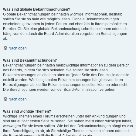
Was sind globale Bekanntmachungen?
Globale Bekanntmachungen beinhalten wichtige Informationen, deshalb
sollten Sie sie so bald wie möglich lesen. Globale Bekanntmachungen
erscheinen ganz oben in jedem Forum und ebenfalls in Ihrem persönlichen
Bereich. Ob Sie eine globale Bekanntmachung schreiben können oder nicht,
hängt von den durch die Board-Administration vergebenen Berechtigungen
ab.
Nach oben
Was sind Bekanntmachungen?
Bekanntmachungen beinhalten meist wichtige Informationen zu dem Bereich
des Boards, in dem Sie sich befinden. Sie sollten sie stets lesen.
Bekanntmachungen erscheinen oben auf jeder Seite des Forums, in dem sie
erstellt wurden. Wie bei globalen Bekanntmachungen hängt es von Ihren
Berechtigungen ab, ob Sie Bekanntmachungen erstellen können oder nicht.
Die Berechtigungen werden von der Board-Administration vergeben.
Nach oben
Was sind wichtige Themen?
Wichtige Themen eines Forums erscheinen unter den Ankündigungen und
sind nur auf der ersten Seite zu sehen. Sie haben meist einen wichtigen Inhalt,
weswegen Sie sie lesen sollten. Wie bei den Bekanntmachungen hängt es von
Ihren Berechtigungen ab, ob Sie wichtige Themen erstellen können oder nicht;
die Berechtigungen stellt die Board-Administration ein.