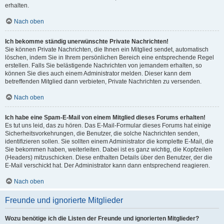
erhalten.
Nach oben
Ich bekomme ständig unerwünschte Private Nachrichten!
Sie können Private Nachrichten, die Ihnen ein Mitglied sendet, automatisch
löschen, indem Sie in Ihrem persönlichen Bereich eine entsprechende Regel
erstellen. Falls Sie belästigende Nachrichten von jemandem erhalten, so
können Sie dies auch einem Administrator melden. Dieser kann dem
betreffenden Mitglied dann verbieten, Private Nachrichten zu versenden.
Nach oben
Ich habe eine Spam-E-Mail von einem Mitglied dieses Forums erhalten!
Es tut uns leid, das zu hören. Das E-Mail-Formular dieses Forums hat einige
Sicherheitsvorkehrungen, die Benutzer, die solche Nachrichten senden,
identifizieren sollen. Sie sollten einem Administrator die komplette E-Mail, die
Sie bekommen haben, weiterleiten. Dabei ist es ganz wichtig, die Kopfzeilen
(Headers) mitzuschicken. Diese enthalten Details über den Benutzer, der die
E-Mail verschickt hat. Der Administrator kann dann entsprechend reagieren.
Nach oben
Freunde und ignorierte Mitglieder
Wozu benötige ich die Listen der Freunde und ignorierten Mitglieder?