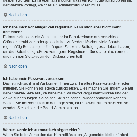
gesperrt wurden. Es ist ebenfalls möglich, dass ein Konfigurationsproblem mit
der Website vorliegt, welches ein Administrator lösen muss.
Nach oben
Ich habe mich vor einiger Zeit registriert, kann mich aber nicht mehr
anmelden?!
Es kann sein, dass ein Administrator Ihr Benutzerkonto aus verschieden
Gründen deaktiviert oder gelöscht hat. Außerdem löschen viele Boards
regelmäßig Benutzer, die für längere Zeit keine Beiträge geschrieben haben,
um die Datenbankgröße zu verringern. Registrieren Sie sich einfach erneut
und nehmen Sie aktiv an den Diskussionen teil!
Nach oben
Ich habe mein Passwort vergessen!
Das ist nicht schlimm! Wir können Ihnen zwar Ihr altes Passwort nicht wieder
mitteilen, Sie können es jedoch zurücksetzen. Dies machen Sie, indem Sie auf
der Anmelde-Seite auf „Ich habe mein Passwort vergessen“ klicken und den
Anweisungen folgen. So sollten Sie sich schnell wieder anmelden können.
Sollten Sie trotzdem nicht in der Lage sein, Ihr Passwort zurückzusetzen, so
wenden Sie sich an die Board-Administration.
Nach oben
Warum werde ich automatisch abgemeldet?
Wenn Sie beim Anmelden das Kontrollkästchen „Angemeldet bleiben“ nicht