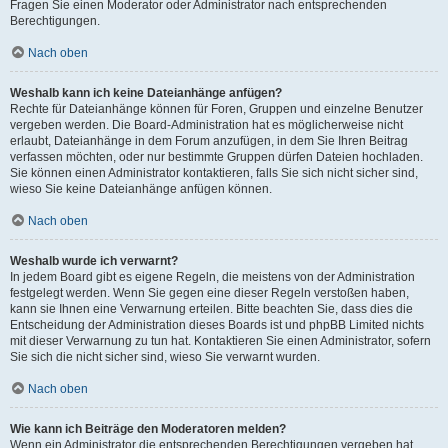
Fragen Sie einen Moderator oder Administrator nach entsprechenden
Berechtigungen.
Nach oben
Weshalb kann ich keine Dateianhänge anfügen?
Rechte für Dateianhänge können für Foren, Gruppen und einzelne Benutzer
vergeben werden. Die Board-Administration hat es möglicherweise nicht
erlaubt, Dateianhänge in dem Forum anzufügen, in dem Sie Ihren Beitrag
verfassen möchten, oder nur bestimmte Gruppen dürfen Dateien hochladen.
Sie können einen Administrator kontaktieren, falls Sie sich nicht sicher sind,
wieso Sie keine Dateianhänge anfügen können.
Nach oben
Weshalb wurde ich verwarnt?
In jedem Board gibt es eigene Regeln, die meistens von der Administration
festgelegt werden. Wenn Sie gegen eine dieser Regeln verstoßen haben,
kann sie Ihnen eine Verwarnung erteilen. Bitte beachten Sie, dass dies die
Entscheidung der Administration dieses Boards ist und phpBB Limited nichts
mit dieser Verwarnung zu tun hat. Kontaktieren Sie einen Administrator, sofern
Sie sich die nicht sicher sind, wieso Sie verwarnt wurden.
Nach oben
Wie kann ich Beiträge den Moderatoren melden?
Wenn ein Administrator die entsprechenden Berechtigungen vergeben hat,