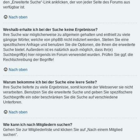
den „Erweiterte Suche“-Link anklicken, der von jeder Seite des Forums aus
verfügbar ist.
Nach oben
Weshalb erhalte ich bei der Suche keine Ergebnisse?
Ihre Suche war möglicherweise zu allgemein gehalten und enthielt zu viele
gängige Wörter, welche von phpBB nicht indiziert werden. Stellen Sie eine
spezifischere Anfrage und benutzen Sie die Optionen, die Ihnen die erweiterte
Suche bietet. Außerdem ist es natürlich auch möglich, dass Ihr(e)
Suchbegriff(e) hier nirgends im Forum verwendet wurden. Prüfen Sie ggf. die
Rechtschreibung der Begriffe!
Nach oben
Warum bekomme ich bei der Suche eine leere Seite?
Ihre Suche lieferte zu viele Ergebnisse, somit konnte der Webserver sie nicht
verarbeiten. Benutzen Sie die erweiterte Suche und geben Sie spezifischere
Suchbegriffe ein oder beschränken Sie die Suche auf verschiedene
Unterforen.
Nach oben
Wie kann ich nach Mitgliedern suchen?
Gehen Sie zur Mitgliederliste und klicken Sie auf „Nach einem Mitglied
suchen“.