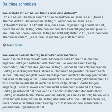
Beiträge schreiben
Wie erstelle ich ein neues Thema oder eine Antwort?
Um ein neues Thema in einem Forum zu eröffnen, müssen Sie auf „Neues
Thema“ klicken. Um auf einen Beitrag zu antworten, müssen Sie auf
„Antworten“ klicken. Es könnte sein, dass eine Registrierung erforderlich ist,
bevor Sie einen Beitrag schreiben können. Ihre Berechtigungen sind jeweils
am Ende der Foren- und der Beitragsansicht aufgelistet. Z. B. „Sie dürfen neue
Themen erstellen“, „Sie dürfen Dateianhänge erstellen“ usw.
Nach oben
Wie kann ich einen Beitrag bearbeiten oder löschen?
Wenn Sie nicht Administrator oder Moderator sind, können Sie nur Ihre
eigenen Beiträge bearbeiten oder löschen. Sie können einen Beitrag
bearbeiten, indem Sie das „Ändere Beitrag“-Symbol für den entsprechenden
Beitrag anklicken; eventuell ist dies nur für einen begrenzten Zeitraum nach
seiner Erstellung möglich. Wenn bereits jemand auf Ihren Beitrag geantwortet
hat, wird Ihr Beitrag in der Themenansicht als überarbeitet gekennzeichnet. Es
wird sowohl die Anzahl als auch der letzte Zeitpunkt der Bearbeitungen
angezeigt. Dieser Hinweis erscheint nicht, wenn noch niemand auf Ihren
Beitrag geantwortet hat oder wenn ein Administrator oder Moderator Ihren
Beitrag überarbeitet hat. Diese können jedoch, falls sie es für nötig halten, eine
Notiz hinterlassen, warum Ihr Beitrag überarbeitet wurde. Bitte beachten Sie,
dass normale Benutzer einen Beitrag nicht löschen können, wenn bereits
jemand darauf geantwortet hat.