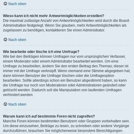
Nach oben
Wieso kann ich nicht mehr Antwortmöglichkeiten erstellen?
Die maximal zulässige Anzahl von Antwortmöglichkeiten wird durch die Board-
Administration festgelegt. Wenn Sie glauben, mehr Antwortmöglichkeiten als
zugelassen zu benötigen, kontaktieren Sie einen Administrator.
Nach oben
Wie bearbeite oder lösche ich eine Umfrage?
Wie bei den Beiträgen können Umfragen nur vom ursprünglichen Verfasser,
einem Moderator oder einem Administrator bearbeitet werden. Um eine
Umfrage zu bearbeiten, ändern Sie den ersten Beitrag des Themas; dieser ist
immer mit der Umfrage verknüpft. Wenn niemand eine Stimme abgegeben hat,
dann können Benutzer die Umfrage löschen oder die Umfrageoption
bearbeiten. Sollte allerdings schon ein Benutzer abgestimmt haben, so kann
die Umfrage nur noch von Moderatoren oder Administratoren geändert oder
gelöscht werden. Dadurch soll die Manipulation von laufenden Umfragen
verhindert werden.
Nach oben
Warum kann ich auf bestimmte Foren nicht zugreifen?
Manche Foren können bestimmten Benutzern oder Gruppen vorbehalten sein.
Um diese einzusehen, Beiträge zu lesen, zu schreiben oder andere Vorgänge
durchzuführen, brauchen Sie möglicherweise besondere Berechtigungen.