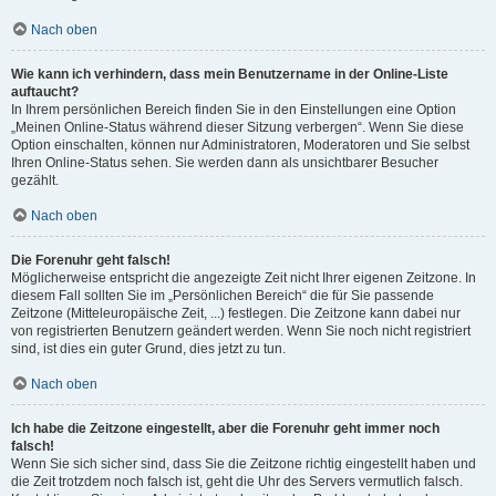
Nach oben
Wie kann ich verhindern, dass mein Benutzername in der Online-Liste
auftaucht?
In Ihrem persönlichen Bereich finden Sie in den Einstellungen eine Option
„Meinen Online-Status während dieser Sitzung verbergen“. Wenn Sie diese
Option einschalten, können nur Administratoren, Moderatoren und Sie selbst
Ihren Online-Status sehen. Sie werden dann als unsichtbarer Besucher
gezählt.
Nach oben
Die Forenuhr geht falsch!
Möglicherweise entspricht die angezeigte Zeit nicht Ihrer eigenen Zeitzone. In
diesem Fall sollten Sie im „Persönlichen Bereich“ die für Sie passende
Zeitzone (Mitteleuropäische Zeit, ...) festlegen. Die Zeitzone kann dabei nur
von registrierten Benutzern geändert werden. Wenn Sie noch nicht registriert
sind, ist dies ein guter Grund, dies jetzt zu tun.
Nach oben
Ich habe die Zeitzone eingestellt, aber die Forenuhr geht immer noch
falsch!
Wenn Sie sich sicher sind, dass Sie die Zeitzone richtig eingestellt haben und
die Zeit trotzdem noch falsch ist, geht die Uhr des Servers vermutlich falsch.