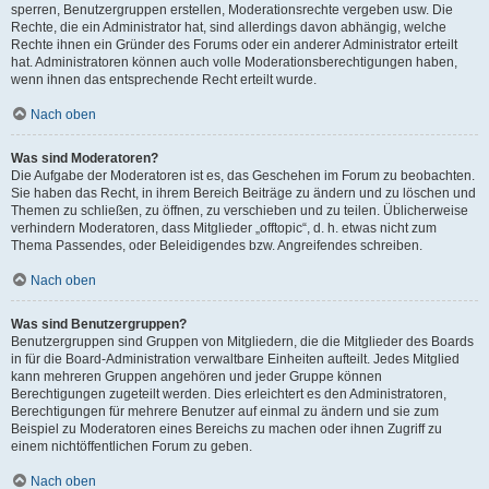
sperren, Benutzergruppen erstellen, Moderationsrechte vergeben usw. Die
Rechte, die ein Administrator hat, sind allerdings davon abhängig, welche
Rechte ihnen ein Gründer des Forums oder ein anderer Administrator erteilt
hat. Administratoren können auch volle Moderationsberechtigungen haben,
wenn ihnen das entsprechende Recht erteilt wurde.
Nach oben
Was sind Moderatoren?
Die Aufgabe der Moderatoren ist es, das Geschehen im Forum zu beobachten.
Sie haben das Recht, in ihrem Bereich Beiträge zu ändern und zu löschen und
Themen zu schließen, zu öffnen, zu verschieben und zu teilen. Üblicherweise
verhindern Moderatoren, dass Mitglieder „offtopic“, d. h. etwas nicht zum
Thema Passendes, oder Beleidigendes bzw. Angreifendes schreiben.
Nach oben
Was sind Benutzergruppen?
Benutzergruppen sind Gruppen von Mitgliedern, die die Mitglieder des Boards
in für die Board-Administration verwaltbare Einheiten aufteilt. Jedes Mitglied
kann mehreren Gruppen angehören und jeder Gruppe können
Berechtigungen zugeteilt werden. Dies erleichtert es den Administratoren,
Berechtigungen für mehrere Benutzer auf einmal zu ändern und sie zum
Beispiel zu Moderatoren eines Bereichs zu machen oder ihnen Zugriff zu
einem nichtöffentlichen Forum zu geben.
Nach oben