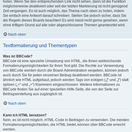
holen. Wenn Sie den entsprechenden Link nicht sehen, dann ist die Funktion
möglicherweise deaktiviert oder seit der letzten Markierung ist nicht genügend
Zeit vergangen. Es ist auch möglich, das Thema nach oben zu holen, indem
Sie einfach eine Antwort darauf schreiben. Stellen Sie jedoch sicher, dass Sie
die Regeln dieses Boards beachten! Es wird meist nicht gerne gesehen, wenn
ohne triftigen Grund auf alte oder abgeschlossene Themen geantwortet wird.
Nach oben
Textformatierung und Thementypen
Was ist BBCode?
BBCode ist eine spezielle Umsetzung von HTML, die Ihnen weitreichende
Formatierungsmöglichkeiten für Ihren Text gibt. Die Rechte zur Verwendung
von BBCode werden durch die Board-Administration vergeben, können jedoch
auch durch Sie für jeden einzelnen Beitrag deaktiviert werden. BBCode ist
ähnlich wie HTML aufgebaut, jedoch werden Tags von eckigen („[“ und „]“) statt
spitzen („<“ und „>“) Klammern eingeschlossen. Weitere Informationen zu
BBCode finden Sie auf einer speziellen Hilfe-Seite, die von der Seite zur
Beitragserstellung aus zugänglich ist.
Nach oben
Kann ich HTML benutzen?
Nein, es ist nicht möglich, HTML-Code in Beiträgen zu verwenden. Die meisten
Formatierungsmöglichkeiten, die HTML bietet, können über BBCode erreicht
werden.