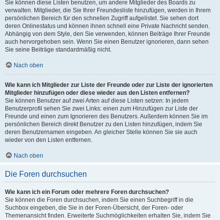
Sie können diese Listen benutzen, um andere Mitglieder des Boards zu
verwalten. Mitglieder, die Sie Ihrer Freundesliste hinzufügen, werden in Ihrem
persönlichen Bereich für den schnellen Zugriff aufgelistet. Sie sehen dort
deren Onlinestatus und können ihnen schnell eine Private Nachricht senden.
Abhängig von dem Style, den Sie verwenden, können Beiträge Ihrer Freunde
auch hervorgehoben sein. Wenn Sie einen Benutzer ignorieren, dann sehen
Sie seine Beiträge standardmäßig nicht.
Nach oben
Wie kann ich Mitglieder zur Liste der Freunde oder zur Liste der ignorierten
Mitglieder hinzufügen oder diese wieder aus den Listen entfernen?
Sie können Benutzer auf zwei Arten auf diese Listen setzen: In jedem
Benutzerprofil sehen Sie zwei Links: einen zum Hinzufügen zur Liste der
Freunde und einen zum Ignorieren des Benutzers. Außerdem können Sie im
persönlichen Bereich direkt Benutzer zu den Listen hinzufügen, indem Sie
deren Benutzernamen eingeben. An gleicher Stelle können Sie sie auch
wieder von den Listen entfernen.
Nach oben
Die Foren durchsuchen
Wie kann ich ein Forum oder mehrere Foren durchsuchen?
Sie können die Foren durchsuchen, indem Sie einen Suchbegriff in die
Suchbox eingeben, die Sie in der Foren-Übersicht, der Foren- oder
Themenansicht finden. Erweiterte Suchmöglichkeiten erhalten Sie, indem Sie