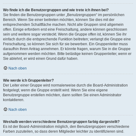
Wo finde ich die Benutzergruppen und wie trete ich ihnen bei?
Sie finden die Benutzergruppen unter „Benutzergruppen“ im persönlichen
Bereich. Wenn Sie einer beitreten möchten, können Sie dies mit der
entsprechenden Schaltfläche machen. Nicht alle Gruppen sind allgemein
offen. Einige erfordern erst eine Freischaltung, andere können geschlossen
sein und weitere sogar versteckt. Wenn die Gruppe offen ist, können Sie ihr
einfach durch die entsprechende Funktion beitreten; verlangt die Gruppe eine
Freischaltung, so können Sie sich für sie bewerben. Ein Gruppenleiter muss
daraufhin Ihren Antrag annehmen. Er könnte fragen, warum Sie in die Gruppe
aufgenommen werden möchten. Bitte belästige keinen Gruppenleiter, wenn er
Sie ablehnt, er wird einen Grund dafür haben.
Nach oben
Wie werde ich Gruppenleiter?
Der Leiter einer Gruppe wird normalerweise durch die Board-Administration
festgelegt, wenn die Gruppe erstellt wird. Wenn Sie eine eigene
Benutzergruppe erstellen möchten, dann sollten Sie einen Administrator
kontaktieren.
Nach oben
Weshalb werden verschiedene Benutzergruppen farbig dargestellt?
Es ist der Board-Administration möglich, den Benutzergruppen verschiedene
Farben zuzuteilen, so dass deren Mitglieder leichter zu identifizieren sind.