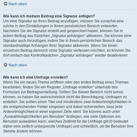
Nach oben
Wie kann ich meinem Beitrag eine Signatur anfügen?
Um eine Signatur an Ihren Beitrag anzufügen, müssen Sie zunächst eine
solche in den Einstellungen in Ihrem persönlichen Bereich entwerfen.
Nachdem Sie die Signatur erstellt und gespeichert haben, können Sie in
jedem Beitrag das Kästchen „Signatur anhängen“ aktivieren. Sie können eine
Signatur auch hinzufügen, indem Sie in Ihrem persönlichen Bereich das
standardmäßige Anhängen Ihrer Signatur aktivieren. Wenn Sie einen
einzelnen Beitrag dennoch ohne Signatur verfassen möchten, so können Sie
dort einfach das Kontrollkästchen „Signatur anhängen“ wieder deaktivieren.
Nach oben
Wie kann ich eine Umfrage erstellen?
Wenn Sie ein neues Thema eröffnen oder den ersten Beitrag eines Themas
bearbeiten, finden Sie ein Register „Umfrage erstellen“ unterhalb des
Formulars zur Beitragserstellung. Sollten Sie diesen Bereich nicht sehen
können, so haben Sie wahrscheinlich nicht die Berechtigung, Umfragen zu
erstellen. Sie sollten einen Titel und mindestens zwei Antwortmöglichkeiten in
die entsprechenden Felder eingeben und dabei sicherstellen, dass jede
Antwortmöglichkeit in einer eigenen Zeile steht. Sie können auch unter
„Auswahlmöglichkeiten pro Benutzer“ festlegen, wie viele Optionen ein
Benutzer auswählen kann, welches Zeitlimit für die Umfrage gilt (0 bedeutet
dabei eine zeitlich unbegrenzte Umfrage) und schließlich, ob die Benutzer ihre
Stimme ändern können.