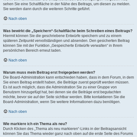
sehen Sie eine Schaltfläche in der Nähe des Beitrags, um diesen zu melden.
Sie werden dann durch die weiteren Schritte geführt.
Nach oben
Was bewirkt die „Speichern“-Schaltfläche beim Schreiben eines Beitrags?
Hiermit können Sie die geschriebene Entwürfe speichern und zu einem
späteren Zeitpunkt vervollständigen und absenden. Den gesicherten Beitrag
können Sie mit der Funktion „Gespeicherte Entwürfe verwalten“ in Ihrem
persönlichen Bereich erneut laden.
Nach oben
Warum muss mein Beitrag erst freigegeben werden?
Die Board-Administration kann entschieden haben, dass in dem Forum, in dem
Sie einen Beitrag erstellt haben, die Beiträge zuerst geprüft werden müssen.
Es ist auch möglich, dass die Administration Sie zu einer Gruppe von
Benutzern hinzugefügt hat, bei denen sie die Beiträge erst begutachten
möchte, bevor sie auf der Seite sichtbar werden. Bitte kontaktieren Sie die
Board-Administration, wenn Sie weitere Informationen dazu benötigen.
Nach oben
Wie markiere ich ein Thema als neu?
Durch Klicken des „Thema als neu markieren“-Links in der Beitragsansicht
können Sie das Thema wieder ganz nach oben auf die erste Seite des Forums