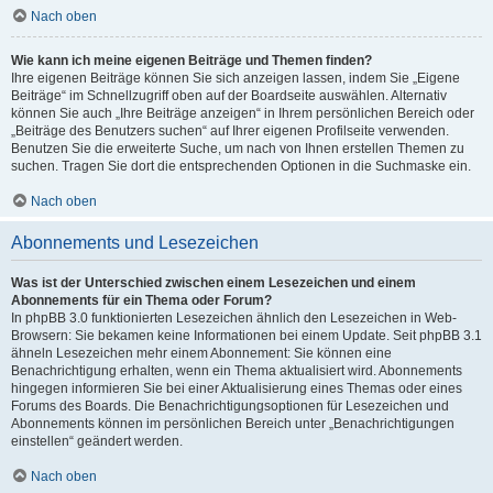
Nach oben
Wie kann ich meine eigenen Beiträge und Themen finden?
Ihre eigenen Beiträge können Sie sich anzeigen lassen, indem Sie „Eigene
Beiträge“ im Schnellzugriff oben auf der Boardseite auswählen. Alternativ
können Sie auch „Ihre Beiträge anzeigen“ in Ihrem persönlichen Bereich oder
„Beiträge des Benutzers suchen“ auf Ihrer eigenen Profilseite verwenden.
Benutzen Sie die erweiterte Suche, um nach von Ihnen erstellen Themen zu
suchen. Tragen Sie dort die entsprechenden Optionen in die Suchmaske ein.
Nach oben
Abonnements und Lesezeichen
Was ist der Unterschied zwischen einem Lesezeichen und einem
Abonnements für ein Thema oder Forum?
In phpBB 3.0 funktionierten Lesezeichen ähnlich den Lesezeichen in Web-
Browsern: Sie bekamen keine Informationen bei einem Update. Seit phpBB 3.1
ähneln Lesezeichen mehr einem Abonnement: Sie können eine
Benachrichtigung erhalten, wenn ein Thema aktualisiert wird. Abonnements
hingegen informieren Sie bei einer Aktualisierung eines Themas oder eines
Forums des Boards. Die Benachrichtigungsoptionen für Lesezeichen und
Abonnements können im persönlichen Bereich unter „Benachrichtigungen
einstellen“ geändert werden.
Nach oben