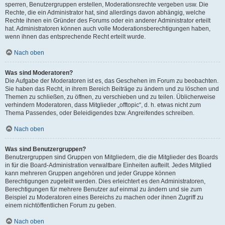
sperren, Benutzergruppen erstellen, Moderationsrechte vergeben usw. Die
Rechte, die ein Administrator hat, sind allerdings davon abhängig, welche
Rechte ihnen ein Gründer des Forums oder ein anderer Administrator erteilt
hat. Administratoren können auch volle Moderationsberechtigungen haben,
wenn ihnen das entsprechende Recht erteilt wurde.
Nach oben
Was sind Moderatoren?
Die Aufgabe der Moderatoren ist es, das Geschehen im Forum zu beobachten.
Sie haben das Recht, in ihrem Bereich Beiträge zu ändern und zu löschen und
Themen zu schließen, zu öffnen, zu verschieben und zu teilen. Üblicherweise
verhindern Moderatoren, dass Mitglieder „offtopic“, d. h. etwas nicht zum
Thema Passendes, oder Beleidigendes bzw. Angreifendes schreiben.
Nach oben
Was sind Benutzergruppen?
Benutzergruppen sind Gruppen von Mitgliedern, die die Mitglieder des Boards
in für die Board-Administration verwaltbare Einheiten aufteilt. Jedes Mitglied
kann mehreren Gruppen angehören und jeder Gruppe können
Berechtigungen zugeteilt werden. Dies erleichtert es den Administratoren,
Berechtigungen für mehrere Benutzer auf einmal zu ändern und sie zum
Beispiel zu Moderatoren eines Bereichs zu machen oder ihnen Zugriff zu
einem nichtöffentlichen Forum zu geben.
Nach oben