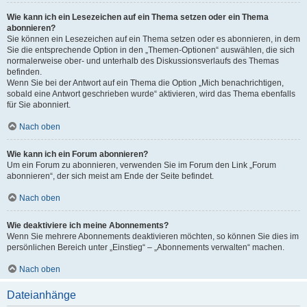
Wie kann ich ein Lesezeichen auf ein Thema setzen oder ein Thema
abonnieren?
Sie können ein Lesezeichen auf ein Thema setzen oder es abonnieren, in dem
Sie die entsprechende Option in den „Themen-Optionen“ auswählen, die sich
normalerweise ober- und unterhalb des Diskussionsverlaufs des Themas
befinden.
Wenn Sie bei der Antwort auf ein Thema die Option „Mich benachrichtigen,
sobald eine Antwort geschrieben wurde“ aktivieren, wird das Thema ebenfalls
für Sie abonniert.
Nach oben
Wie kann ich ein Forum abonnieren?
Um ein Forum zu abonnieren, verwenden Sie im Forum den Link „Forum
abonnieren“, der sich meist am Ende der Seite befindet.
Nach oben
Wie deaktiviere ich meine Abonnements?
Wenn Sie mehrere Abonnements deaktivieren möchten, so können Sie dies im
persönlichen Bereich unter „Einstieg“ – „Abonnements verwalten“ machen.
Nach oben
Dateianhänge