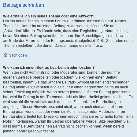
Beiträge schreiben
Wie erstelle ich ein neues Thema oder eine Antwort?
Um ein neues Thema in einem Forum zu eröffnen, müssen Sie auf „Neues
Thema“ klicken. Um auf einen Beitrag zu antworten, müssen Sie auf
„Antworten“ klicken. Es könnte sein, dass eine Registrierung erforderlich ist,
bevor Sie einen Beitrag schreiben können. Ihre Berechtigungen sind jeweils
am Ende der Foren- und der Beitragsansicht aufgelistet. Z. B. „Sie dürfen neue
Themen erstellen“, „Sie dürfen Dateianhänge erstellen“ usw.
Nach oben
Wie kann ich einen Beitrag bearbeiten oder löschen?
Wenn Sie nicht Administrator oder Moderator sind, können Sie nur Ihre
eigenen Beiträge bearbeiten oder löschen. Sie können einen Beitrag
bearbeiten, indem Sie das „Ändere Beitrag“-Symbol für den entsprechenden
Beitrag anklicken; eventuell ist dies nur für einen begrenzten Zeitraum nach
seiner Erstellung möglich. Wenn bereits jemand auf Ihren Beitrag geantwortet
hat, wird Ihr Beitrag in der Themenansicht als überarbeitet gekennzeichnet. Es
wird sowohl die Anzahl als auch der letzte Zeitpunkt der Bearbeitungen
angezeigt. Dieser Hinweis erscheint nicht, wenn noch niemand auf Ihren
Beitrag geantwortet hat oder wenn ein Administrator oder Moderator Ihren
Beitrag überarbeitet hat. Diese können jedoch, falls sie es für nötig halten, eine
Notiz hinterlassen, warum Ihr Beitrag überarbeitet wurde. Bitte beachten Sie,
dass normale Benutzer einen Beitrag nicht löschen können, wenn bereits
jemand darauf geantwortet hat.