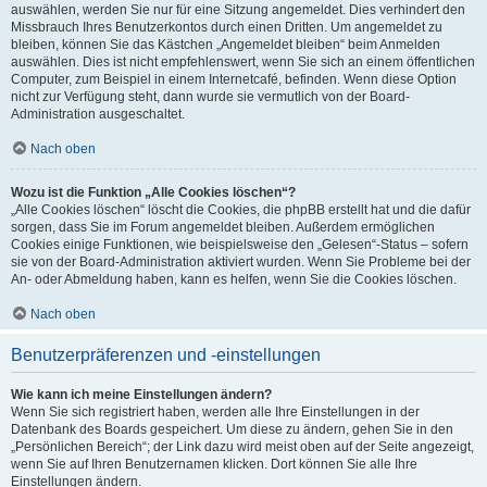
auswählen, werden Sie nur für eine Sitzung angemeldet. Dies verhindert den
Missbrauch Ihres Benutzerkontos durch einen Dritten. Um angemeldet zu
bleiben, können Sie das Kästchen „Angemeldet bleiben“ beim Anmelden
auswählen. Dies ist nicht empfehlenswert, wenn Sie sich an einem öffentlichen
Computer, zum Beispiel in einem Internetcafé, befinden. Wenn diese Option
nicht zur Verfügung steht, dann wurde sie vermutlich von der Board-
Administration ausgeschaltet.
Nach oben
Wozu ist die Funktion „Alle Cookies löschen“?
„Alle Cookies löschen“ löscht die Cookies, die phpBB erstellt hat und die dafür
sorgen, dass Sie im Forum angemeldet bleiben. Außerdem ermöglichen
Cookies einige Funktionen, wie beispielsweise den „Gelesen“-Status – sofern
sie von der Board-Administration aktiviert wurden. Wenn Sie Probleme bei der
An- oder Abmeldung haben, kann es helfen, wenn Sie die Cookies löschen.
Nach oben
Benutzerpräferenzen und -einstellungen
Wie kann ich meine Einstellungen ändern?
Wenn Sie sich registriert haben, werden alle Ihre Einstellungen in der
Datenbank des Boards gespeichert. Um diese zu ändern, gehen Sie in den
„Persönlichen Bereich“; der Link dazu wird meist oben auf der Seite angezeigt,
wenn Sie auf Ihren Benutzernamen klicken. Dort können Sie alle Ihre
Einstellungen ändern.