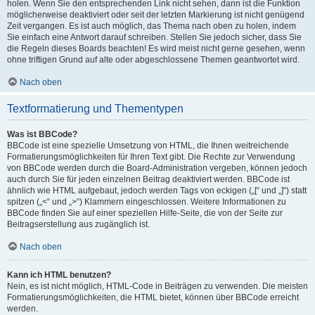
holen. Wenn Sie den entsprechenden Link nicht sehen, dann ist die Funktion
möglicherweise deaktiviert oder seit der letzten Markierung ist nicht genügend
Zeit vergangen. Es ist auch möglich, das Thema nach oben zu holen, indem
Sie einfach eine Antwort darauf schreiben. Stellen Sie jedoch sicher, dass Sie
die Regeln dieses Boards beachten! Es wird meist nicht gerne gesehen, wenn
ohne triftigen Grund auf alte oder abgeschlossene Themen geantwortet wird.
Nach oben
Textformatierung und Thementypen
Was ist BBCode?
BBCode ist eine spezielle Umsetzung von HTML, die Ihnen weitreichende
Formatierungsmöglichkeiten für Ihren Text gibt. Die Rechte zur Verwendung
von BBCode werden durch die Board-Administration vergeben, können jedoch
auch durch Sie für jeden einzelnen Beitrag deaktiviert werden. BBCode ist
ähnlich wie HTML aufgebaut, jedoch werden Tags von eckigen („[“ und „]“) statt
spitzen („<“ und „>“) Klammern eingeschlossen. Weitere Informationen zu
BBCode finden Sie auf einer speziellen Hilfe-Seite, die von der Seite zur
Beitragserstellung aus zugänglich ist.
Nach oben
Kann ich HTML benutzen?
Nein, es ist nicht möglich, HTML-Code in Beiträgen zu verwenden. Die meisten
Formatierungsmöglichkeiten, die HTML bietet, können über BBCode erreicht
werden.