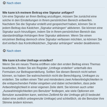
Nach oben
Wie kann ich meinem Beitrag eine Signatur anfügen?
Um eine Signatur an Ihren Beitrag anzufügen, müssen Sie zunächst eine
solche in den Einstellungen in Ihrem persönlichen Bereich entwerfen.
Nachdem Sie die Signatur erstellt und gespeichert haben, können Sie in
jedem Beitrag das Kästchen „Signatur anhängen“ aktivieren. Sie können eine
Signatur auch hinzufügen, indem Sie in Ihrem persönlichen Bereich das
standardmäßige Anhängen Ihrer Signatur aktivieren. Wenn Sie einen
einzelnen Beitrag dennoch ohne Signatur verfassen möchten, so können Sie
dort einfach das Kontrollkästchen „Signatur anhängen“ wieder deaktivieren.
Nach oben
Wie kann ich eine Umfrage erstellen?
Wenn Sie ein neues Thema eröffnen oder den ersten Beitrag eines Themas
bearbeiten, finden Sie ein Register „Umfrage erstellen“ unterhalb des
Formulars zur Beitragserstellung. Sollten Sie diesen Bereich nicht sehen
können, so haben Sie wahrscheinlich nicht die Berechtigung, Umfragen zu
erstellen. Sie sollten einen Titel und mindestens zwei Antwortmöglichkeiten in
die entsprechenden Felder eingeben und dabei sicherstellen, dass jede
Antwortmöglichkeit in einer eigenen Zeile steht. Sie können auch unter
„Auswahlmöglichkeiten pro Benutzer“ festlegen, wie viele Optionen ein
Benutzer auswählen kann, welches Zeitlimit für die Umfrage gilt (0 bedeutet
dabei eine zeitlich unbegrenzte Umfrage) und schließlich, ob die Benutzer ihre
Stimme ändern können.