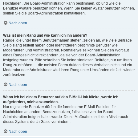
Hochladen. Die Board-Administration kann bestimmen, ob und wie die
Benutzer Avatare benutzen können. Wenn Sie keinen Avatar benutzen können,
sollten Sie die Board-Administration kontaktieren.
Nach oben
Was ist mein Rang und wie kann ich ihn ändern?
Ränge, die unter Ihrem Benutzernamen stehen, zeigen an, wie viele Beiträge
Sie bislang erstellt haben oder identifizieren bestimmte Benutzer wie
Moderatoren und Administratoren. Normalerweise können Sie den Wortlaut
eines Ranges nicht direkt ändern, da sie von der Board-Administration
festgelegt wurden. Bitte schreiben Sie keine sinnlosen Beiträge, nur um Ihren
Rang zu erhöhen — die meisten Foren dulden dieses Verhalten nicht und ein
Moderator oder Administrator wird Ihren Rang unter Umständen einfach wieder
zurücksetzen.
Nach oben
Wenn ich bei einem Benutzer auf den E-Mail-Link klicke, werde ich
aufgefordert, mich anzumelden.
Nur registrierte Benutzer dürfen die foreninterne E-Mail-Funktion für
Nachrichten an andere Benutzer nutzen, falls diese von der Board-
Administration freigeschaltet wurde. Diese Maßnahme soll den Missbrauch
dieses Systems durch Gäste verhindern.
Nach oben