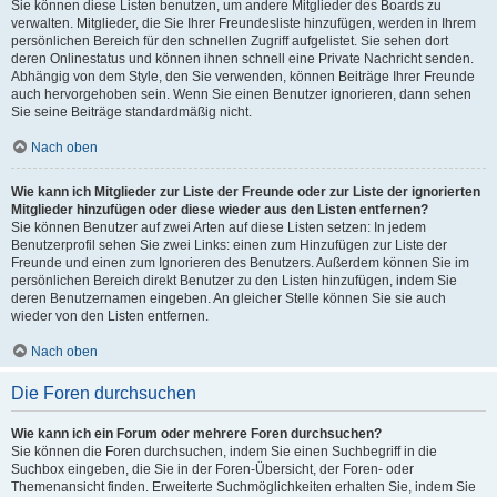
Sie können diese Listen benutzen, um andere Mitglieder des Boards zu
verwalten. Mitglieder, die Sie Ihrer Freundesliste hinzufügen, werden in Ihrem
persönlichen Bereich für den schnellen Zugriff aufgelistet. Sie sehen dort
deren Onlinestatus und können ihnen schnell eine Private Nachricht senden.
Abhängig von dem Style, den Sie verwenden, können Beiträge Ihrer Freunde
auch hervorgehoben sein. Wenn Sie einen Benutzer ignorieren, dann sehen
Sie seine Beiträge standardmäßig nicht.
Nach oben
Wie kann ich Mitglieder zur Liste der Freunde oder zur Liste der ignorierten
Mitglieder hinzufügen oder diese wieder aus den Listen entfernen?
Sie können Benutzer auf zwei Arten auf diese Listen setzen: In jedem
Benutzerprofil sehen Sie zwei Links: einen zum Hinzufügen zur Liste der
Freunde und einen zum Ignorieren des Benutzers. Außerdem können Sie im
persönlichen Bereich direkt Benutzer zu den Listen hinzufügen, indem Sie
deren Benutzernamen eingeben. An gleicher Stelle können Sie sie auch
wieder von den Listen entfernen.
Nach oben
Die Foren durchsuchen
Wie kann ich ein Forum oder mehrere Foren durchsuchen?
Sie können die Foren durchsuchen, indem Sie einen Suchbegriff in die
Suchbox eingeben, die Sie in der Foren-Übersicht, der Foren- oder
Themenansicht finden. Erweiterte Suchmöglichkeiten erhalten Sie, indem Sie