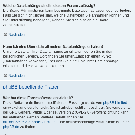
Welche Dateianhänge sind in diesem Forum zulässig?
Die Board-Administration kann bestimmte Dateitypen zulassen oder verbieten.
Falls Sie sich nicht sicher sind, welche Dateitypen Sie anhängen können und
Sie Unterstützung benötigen, wenden Sie sich bitte an die Board-
Administration.
Nach oben
Kann ich eine Übersicht all meiner Dateianhänge erhalten?
Um eine Liste all Ihrer Dateianhänge zu erhalten, gehen Sie in den
persönlichen Bereich. Dort finden Sie unter „Einstieg“ einen Punkt
„Dateianhänge verwalten“, über den Sie eine Liste Ihrer Dateianhänge
erhalten und diese verwalten können.
Nach oben
phpBB betreffende Fragen
Wer hat diese Forensoftware entwickelt?
Diese Software (in ihrer unmodifizierten Fassung) wurde von
phpBB Limited
entwickelt und veröffentlicht. Sie ist urheberrechtlich geschützt. Sie wurde unter
der GNU General Public License, Version 2 (GPL-2.0) veröffentlicht und kann
frei vertrieben werden. Weitere Details finden Sie
auf der Seite von phpBB Limited
. Eine deutschsprachige Anlaufstelle ist unter
phpBB.de
zu finden.