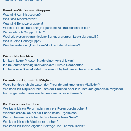
Benutzer-Stufen und Gruppen
Was sind Administratoren?
Was sind Moderatoren?
Was sind Benutzergruppen?
Wo finde ich die Benutzergruppen und wie trete ich ihnen bei?
Wie werde ich Gruppenleiter?
Weshalb werden verschiedene Benutzergruppen farbig dargestellt?
Was ist eine Hauptgruppe?
Was bedeutet der „Das Team“-Link auf der Startseite?
Private Nachrichten
Ich kann keine Privaten Nachrichten verschicken!
Ich bekomme ständig unerwünschte Private Nachrichten!
Ich habe eine Spam-E-Mail von einem Mitglied dieses Forums erhalten!
Freunde und ignorierte Mitglieder
Wozu benötige ich die Listen der Freunde und ignorierten Mitglieder?
Wie kann ich Mitglieder zur Liste der Freunde oder zur Liste der ignorierten Mitglieder
hinzufügen oder diese wieder aus den Listen entfernen?
Die Foren durchsuchen
Wie kann ich ein Forum oder mehrere Foren durchsuchen?
Weshalb erhalte ich bei der Suche keine Ergebnisse?
Warum bekomme ich bei der Suche eine leere Seite?
Wie kann ich nach Mitgliedern suchen?
Wie kann ich meine eigenen Beiträge und Themen finden?