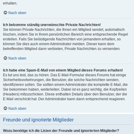
erhalten.
Nach oben
Ich bekomme ständig unerwünschte Private Nachrichten!
Sie können Private Nachrichten, die Ihnen ein Mitglied sendet, automatisch
löschen, indem Sie in Ihrem persönlichen Bereich eine entsprechende Regel
erstellen. Falls Sie belästigende Nachrichten von jemandem erhalten, so
können Sie dies auch einem Administrator melden. Dieser kann dem
betreffenden Mitglied dann verbieten, Private Nachrichten zu versenden.
Nach oben
Ich habe eine Spam-E-Mail von einem Mitglied dieses Forums erhalten!
Es tut uns leid, das zu hören. Das E-Mail-Formular dieses Forums hat einige
Sicherheitsvorkehrungen, die Benutzer, die solche Nachrichten senden,
identifizieren sollen. Sie sollten einem Administrator die komplette E-Mail, die
Sie bekommen haben, weiterleiten. Dabei ist es ganz wichtig, die Kopfzeilen
(Headers) mitzuschicken. Diese enthalten Details über den Benutzer, der die
E-Mail verschickt hat. Der Administrator kann dann entsprechend reagieren.
Nach oben
Freunde und ignorierte Mitglieder
Wozu benötige ich die Listen der Freunde und ignorierten Mitglieder?