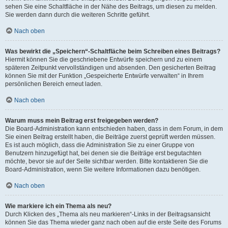
sehen Sie eine Schaltfläche in der Nähe des Beitrags, um diesen zu melden.
Sie werden dann durch die weiteren Schritte geführt.
Nach oben
Was bewirkt die „Speichern“-Schaltfläche beim Schreiben eines Beitrags?
Hiermit können Sie die geschriebene Entwürfe speichern und zu einem
späteren Zeitpunkt vervollständigen und absenden. Den gesicherten Beitrag
können Sie mit der Funktion „Gespeicherte Entwürfe verwalten“ in Ihrem
persönlichen Bereich erneut laden.
Nach oben
Warum muss mein Beitrag erst freigegeben werden?
Die Board-Administration kann entschieden haben, dass in dem Forum, in dem
Sie einen Beitrag erstellt haben, die Beiträge zuerst geprüft werden müssen.
Es ist auch möglich, dass die Administration Sie zu einer Gruppe von
Benutzern hinzugefügt hat, bei denen sie die Beiträge erst begutachten
möchte, bevor sie auf der Seite sichtbar werden. Bitte kontaktieren Sie die
Board-Administration, wenn Sie weitere Informationen dazu benötigen.
Nach oben
Wie markiere ich ein Thema als neu?
Durch Klicken des „Thema als neu markieren“-Links in der Beitragsansicht
können Sie das Thema wieder ganz nach oben auf die erste Seite des Forums