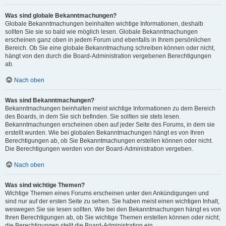
Was sind globale Bekanntmachungen?
Globale Bekanntmachungen beinhalten wichtige Informationen, deshalb
sollten Sie sie so bald wie möglich lesen. Globale Bekanntmachungen
erscheinen ganz oben in jedem Forum und ebenfalls in Ihrem persönlichen
Bereich. Ob Sie eine globale Bekanntmachung schreiben können oder nicht,
hängt von den durch die Board-Administration vergebenen Berechtigungen
ab.
Nach oben
Was sind Bekanntmachungen?
Bekanntmachungen beinhalten meist wichtige Informationen zu dem Bereich
des Boards, in dem Sie sich befinden. Sie sollten sie stets lesen.
Bekanntmachungen erscheinen oben auf jeder Seite des Forums, in dem sie
erstellt wurden. Wie bei globalen Bekanntmachungen hängt es von Ihren
Berechtigungen ab, ob Sie Bekanntmachungen erstellen können oder nicht.
Die Berechtigungen werden von der Board-Administration vergeben.
Nach oben
Was sind wichtige Themen?
Wichtige Themen eines Forums erscheinen unter den Ankündigungen und
sind nur auf der ersten Seite zu sehen. Sie haben meist einen wichtigen Inhalt,
weswegen Sie sie lesen sollten. Wie bei den Bekanntmachungen hängt es von
Ihren Berechtigungen ab, ob Sie wichtige Themen erstellen können oder nicht;
die Berechtigungen stellt die Board-Administration ein.