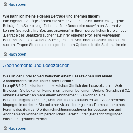
Nach oben
Wie kann ich meine eigenen Beiträge und Themen finden?
Ihre eigenen Beiträge können Sie sich anzeigen lassen, indem Sie „Eigene
Beiträge“ im Schnellzugriff oben auf der Boardseite auswählen. Alternativ
können Sie auch „Ihre Beiträge anzeigen“ in Ihrem persönlichen Bereich oder
„Beiträge des Benutzers suchen“ auf Ihrer eigenen Profilseite verwenden.
Benutzen Sie die erweiterte Suche, um nach von Ihnen erstellen Themen zu
suchen. Tragen Sie dort die entsprechenden Optionen in die Suchmaske ein.
Nach oben
Abonnements und Lesezeichen
Was ist der Unterschied zwischen einem Lesezeichen und einem
Abonnements für ein Thema oder Forum?
In phpBB 3.0 funktionierten Lesezeichen ähnlich den Lesezeichen in Web-
Browsern: Sie bekamen keine Informationen bei einem Update. Seit phpBB 3.1
ähneln Lesezeichen mehr einem Abonnement: Sie können eine
Benachrichtigung erhalten, wenn ein Thema aktualisiert wird. Abonnements
hingegen informieren Sie bei einer Aktualisierung eines Themas oder eines
Forums des Boards. Die Benachrichtigungsoptionen für Lesezeichen und
Abonnements können im persönlichen Bereich unter „Benachrichtigungen
einstellen“ geändert werden.
Nach oben