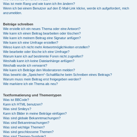
Was ist mein Rang und wie kann ich ihn ändern?
Wenn ich bei einem Benutzer auf den E-Mail-Link klicke, werde ich aufgefordert, mich
anzumelden.
Beiträge schreiben
Wie erstelle ich ein neues Thema oder eine Antwort?
Wie kann ich einen Beitrag bearbeiten oder löschen?
Wie kann ich meinem Beitrag eine Signatur anfügen?
Wie kann ich eine Umfrage erstellen?
Wieso kann ich nicht mehr Antwortmöglichkeiten erstellen?
Wie bearbeite oder lösche ich eine Umfrage?
Warum kann ich auf bestimmte Foren nicht zugreifen?
Weshalb kann ich keine Dateianhänge anfügen?
Weshalb wurde ich verwarnt?
Wie kann ich Beiträge den Moderatoren melden?
Was bewirkt die „Speichern“-Schaltfläche beim Schreiben eines Beitrags?
Warum muss mein Beitrag erst freigegeben werden?
Wie markiere ich ein Thema als neu?
Textformatierung und Thementypen
Was ist BBCode?
Kann ich HTML benutzen?
Was sind Smileys?
Kann ich Bilder in meine Beiträge einfügen?
Was sind globale Bekanntmachungen?
Was sind Bekanntmachungen?
Was sind wichtige Themen?
Was sind geschlossene Themen?
Was sind Themen-Symbole?