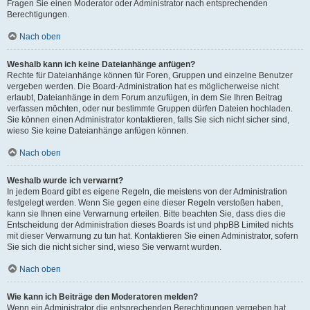
Fragen Sie einen Moderator oder Administrator nach entsprechenden
Berechtigungen.
Nach oben
Weshalb kann ich keine Dateianhänge anfügen?
Rechte für Dateianhänge können für Foren, Gruppen und einzelne Benutzer
vergeben werden. Die Board-Administration hat es möglicherweise nicht
erlaubt, Dateianhänge in dem Forum anzufügen, in dem Sie Ihren Beitrag
verfassen möchten, oder nur bestimmte Gruppen dürfen Dateien hochladen.
Sie können einen Administrator kontaktieren, falls Sie sich nicht sicher sind,
wieso Sie keine Dateianhänge anfügen können.
Nach oben
Weshalb wurde ich verwarnt?
In jedem Board gibt es eigene Regeln, die meistens von der Administration
festgelegt werden. Wenn Sie gegen eine dieser Regeln verstoßen haben,
kann sie Ihnen eine Verwarnung erteilen. Bitte beachten Sie, dass dies die
Entscheidung der Administration dieses Boards ist und phpBB Limited nichts
mit dieser Verwarnung zu tun hat. Kontaktieren Sie einen Administrator, sofern
Sie sich die nicht sicher sind, wieso Sie verwarnt wurden.
Nach oben
Wie kann ich Beiträge den Moderatoren melden?
Wenn ein Administrator die entsprechenden Berechtigungen vergeben hat,