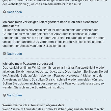
gesperrt wurden. Es ist ebenfalls möglich, dass ein Konfigurationsproblem mit
der Website vorliegt, welches ein Administrator lösen muss.
Nach oben
Ich habe mich vor einiger Zeit registriert, kann mich aber nicht mehr
anmelden?!
Es kann sein, dass ein Administrator Ihr Benutzerkonto aus verschieden
Gründen deaktiviert oder gelöscht hat. Außerdem löschen viele Boards
regelmäßig Benutzer, die für längere Zeit keine Beiträge geschrieben haben,
um die Datenbankgröße zu verringern. Registrieren Sie sich einfach erneut
und nehmen Sie aktiv an den Diskussionen teil!
Nach oben
Ich habe mein Passwort vergessen!
Das ist nicht schlimm! Wir können Ihnen zwar Ihr altes Passwort nicht wieder
mitteilen, Sie können es jedoch zurücksetzen. Dies machen Sie, indem Sie auf
der Anmelde-Seite auf „Ich habe mein Passwort vergessen“ klicken und den
Anweisungen folgen. So sollten Sie sich schnell wieder anmelden können.
Sollten Sie trotzdem nicht in der Lage sein, Ihr Passwort zurückzusetzen, so
wenden Sie sich an die Board-Administration.
Nach oben
Warum werde ich automatisch abgemeldet?
Wenn Sie beim Anmelden das Kontrollkästchen „Angemeldet bleiben“ nicht