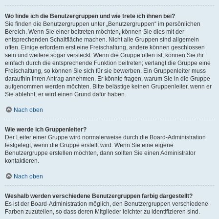
Wo finde ich die Benutzergruppen und wie trete ich ihnen bei?
Sie finden die Benutzergruppen unter „Benutzergruppen“ im persönlichen
Bereich. Wenn Sie einer beitreten möchten, können Sie dies mit der
entsprechenden Schaltfläche machen. Nicht alle Gruppen sind allgemein
offen. Einige erfordern erst eine Freischaltung, andere können geschlossen
sein und weitere sogar versteckt. Wenn die Gruppe offen ist, können Sie ihr
einfach durch die entsprechende Funktion beitreten; verlangt die Gruppe eine
Freischaltung, so können Sie sich für sie bewerben. Ein Gruppenleiter muss
daraufhin Ihren Antrag annehmen. Er könnte fragen, warum Sie in die Gruppe
aufgenommen werden möchten. Bitte belästige keinen Gruppenleiter, wenn er
Sie ablehnt, er wird einen Grund dafür haben.
Nach oben
Wie werde ich Gruppenleiter?
Der Leiter einer Gruppe wird normalerweise durch die Board-Administration
festgelegt, wenn die Gruppe erstellt wird. Wenn Sie eine eigene
Benutzergruppe erstellen möchten, dann sollten Sie einen Administrator
kontaktieren.
Nach oben
Weshalb werden verschiedene Benutzergruppen farbig dargestellt?
Es ist der Board-Administration möglich, den Benutzergruppen verschiedene
Farben zuzuteilen, so dass deren Mitglieder leichter zu identifizieren sind.