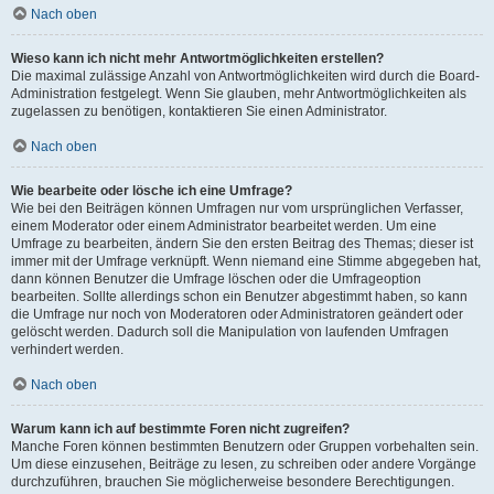
Nach oben
Wieso kann ich nicht mehr Antwortmöglichkeiten erstellen?
Die maximal zulässige Anzahl von Antwortmöglichkeiten wird durch die Board-
Administration festgelegt. Wenn Sie glauben, mehr Antwortmöglichkeiten als
zugelassen zu benötigen, kontaktieren Sie einen Administrator.
Nach oben
Wie bearbeite oder lösche ich eine Umfrage?
Wie bei den Beiträgen können Umfragen nur vom ursprünglichen Verfasser,
einem Moderator oder einem Administrator bearbeitet werden. Um eine
Umfrage zu bearbeiten, ändern Sie den ersten Beitrag des Themas; dieser ist
immer mit der Umfrage verknüpft. Wenn niemand eine Stimme abgegeben hat,
dann können Benutzer die Umfrage löschen oder die Umfrageoption
bearbeiten. Sollte allerdings schon ein Benutzer abgestimmt haben, so kann
die Umfrage nur noch von Moderatoren oder Administratoren geändert oder
gelöscht werden. Dadurch soll die Manipulation von laufenden Umfragen
verhindert werden.
Nach oben
Warum kann ich auf bestimmte Foren nicht zugreifen?
Manche Foren können bestimmten Benutzern oder Gruppen vorbehalten sein.
Um diese einzusehen, Beiträge zu lesen, zu schreiben oder andere Vorgänge
durchzuführen, brauchen Sie möglicherweise besondere Berechtigungen.