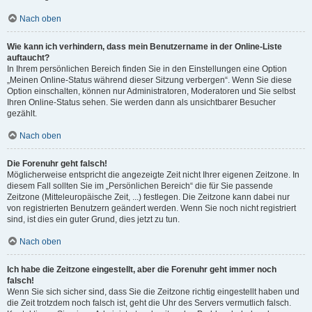
Nach oben
Wie kann ich verhindern, dass mein Benutzername in der Online-Liste
auftaucht?
In Ihrem persönlichen Bereich finden Sie in den Einstellungen eine Option
„Meinen Online-Status während dieser Sitzung verbergen“. Wenn Sie diese
Option einschalten, können nur Administratoren, Moderatoren und Sie selbst
Ihren Online-Status sehen. Sie werden dann als unsichtbarer Besucher
gezählt.
Nach oben
Die Forenuhr geht falsch!
Möglicherweise entspricht die angezeigte Zeit nicht Ihrer eigenen Zeitzone. In
diesem Fall sollten Sie im „Persönlichen Bereich“ die für Sie passende
Zeitzone (Mitteleuropäische Zeit, ...) festlegen. Die Zeitzone kann dabei nur
von registrierten Benutzern geändert werden. Wenn Sie noch nicht registriert
sind, ist dies ein guter Grund, dies jetzt zu tun.
Nach oben
Ich habe die Zeitzone eingestellt, aber die Forenuhr geht immer noch
falsch!
Wenn Sie sich sicher sind, dass Sie die Zeitzone richtig eingestellt haben und
die Zeit trotzdem noch falsch ist, geht die Uhr des Servers vermutlich falsch.