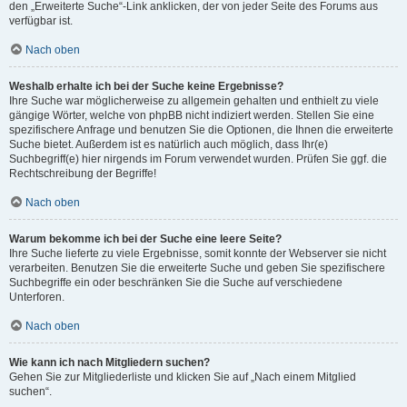
den „Erweiterte Suche“-Link anklicken, der von jeder Seite des Forums aus
verfügbar ist.
Nach oben
Weshalb erhalte ich bei der Suche keine Ergebnisse?
Ihre Suche war möglicherweise zu allgemein gehalten und enthielt zu viele
gängige Wörter, welche von phpBB nicht indiziert werden. Stellen Sie eine
spezifischere Anfrage und benutzen Sie die Optionen, die Ihnen die erweiterte
Suche bietet. Außerdem ist es natürlich auch möglich, dass Ihr(e)
Suchbegriff(e) hier nirgends im Forum verwendet wurden. Prüfen Sie ggf. die
Rechtschreibung der Begriffe!
Nach oben
Warum bekomme ich bei der Suche eine leere Seite?
Ihre Suche lieferte zu viele Ergebnisse, somit konnte der Webserver sie nicht
verarbeiten. Benutzen Sie die erweiterte Suche und geben Sie spezifischere
Suchbegriffe ein oder beschränken Sie die Suche auf verschiedene
Unterforen.
Nach oben
Wie kann ich nach Mitgliedern suchen?
Gehen Sie zur Mitgliederliste und klicken Sie auf „Nach einem Mitglied
suchen“.