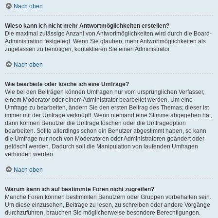
Nach oben
Wieso kann ich nicht mehr Antwortmöglichkeiten erstellen?
Die maximal zulässige Anzahl von Antwortmöglichkeiten wird durch die Board-
Administration festgelegt. Wenn Sie glauben, mehr Antwortmöglichkeiten als
zugelassen zu benötigen, kontaktieren Sie einen Administrator.
Nach oben
Wie bearbeite oder lösche ich eine Umfrage?
Wie bei den Beiträgen können Umfragen nur vom ursprünglichen Verfasser,
einem Moderator oder einem Administrator bearbeitet werden. Um eine
Umfrage zu bearbeiten, ändern Sie den ersten Beitrag des Themas; dieser ist
immer mit der Umfrage verknüpft. Wenn niemand eine Stimme abgegeben hat,
dann können Benutzer die Umfrage löschen oder die Umfrageoption
bearbeiten. Sollte allerdings schon ein Benutzer abgestimmt haben, so kann
die Umfrage nur noch von Moderatoren oder Administratoren geändert oder
gelöscht werden. Dadurch soll die Manipulation von laufenden Umfragen
verhindert werden.
Nach oben
Warum kann ich auf bestimmte Foren nicht zugreifen?
Manche Foren können bestimmten Benutzern oder Gruppen vorbehalten sein.
Um diese einzusehen, Beiträge zu lesen, zu schreiben oder andere Vorgänge
durchzuführen, brauchen Sie möglicherweise besondere Berechtigungen.