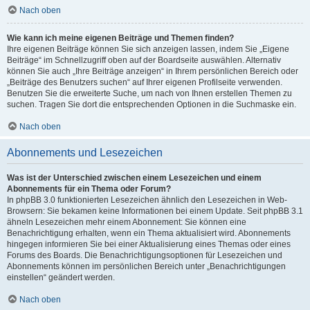
Nach oben
Wie kann ich meine eigenen Beiträge und Themen finden?
Ihre eigenen Beiträge können Sie sich anzeigen lassen, indem Sie „Eigene
Beiträge“ im Schnellzugriff oben auf der Boardseite auswählen. Alternativ
können Sie auch „Ihre Beiträge anzeigen“ in Ihrem persönlichen Bereich oder
„Beiträge des Benutzers suchen“ auf Ihrer eigenen Profilseite verwenden.
Benutzen Sie die erweiterte Suche, um nach von Ihnen erstellen Themen zu
suchen. Tragen Sie dort die entsprechenden Optionen in die Suchmaske ein.
Nach oben
Abonnements und Lesezeichen
Was ist der Unterschied zwischen einem Lesezeichen und einem
Abonnements für ein Thema oder Forum?
In phpBB 3.0 funktionierten Lesezeichen ähnlich den Lesezeichen in Web-
Browsern: Sie bekamen keine Informationen bei einem Update. Seit phpBB 3.1
ähneln Lesezeichen mehr einem Abonnement: Sie können eine
Benachrichtigung erhalten, wenn ein Thema aktualisiert wird. Abonnements
hingegen informieren Sie bei einer Aktualisierung eines Themas oder eines
Forums des Boards. Die Benachrichtigungsoptionen für Lesezeichen und
Abonnements können im persönlichen Bereich unter „Benachrichtigungen
einstellen“ geändert werden.
Nach oben