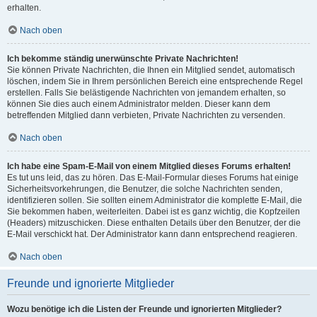
erhalten.
Nach oben
Ich bekomme ständig unerwünschte Private Nachrichten!
Sie können Private Nachrichten, die Ihnen ein Mitglied sendet, automatisch
löschen, indem Sie in Ihrem persönlichen Bereich eine entsprechende Regel
erstellen. Falls Sie belästigende Nachrichten von jemandem erhalten, so
können Sie dies auch einem Administrator melden. Dieser kann dem
betreffenden Mitglied dann verbieten, Private Nachrichten zu versenden.
Nach oben
Ich habe eine Spam-E-Mail von einem Mitglied dieses Forums erhalten!
Es tut uns leid, das zu hören. Das E-Mail-Formular dieses Forums hat einige
Sicherheitsvorkehrungen, die Benutzer, die solche Nachrichten senden,
identifizieren sollen. Sie sollten einem Administrator die komplette E-Mail, die
Sie bekommen haben, weiterleiten. Dabei ist es ganz wichtig, die Kopfzeilen
(Headers) mitzuschicken. Diese enthalten Details über den Benutzer, der die
E-Mail verschickt hat. Der Administrator kann dann entsprechend reagieren.
Nach oben
Freunde und ignorierte Mitglieder
Wozu benötige ich die Listen der Freunde und ignorierten Mitglieder?