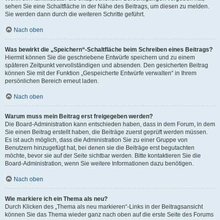
sehen Sie eine Schaltfläche in der Nähe des Beitrags, um diesen zu melden.
Sie werden dann durch die weiteren Schritte geführt.
Nach oben
Was bewirkt die „Speichern“-Schaltfläche beim Schreiben eines Beitrags?
Hiermit können Sie die geschriebene Entwürfe speichern und zu einem
späteren Zeitpunkt vervollständigen und absenden. Den gesicherten Beitrag
können Sie mit der Funktion „Gespeicherte Entwürfe verwalten“ in Ihrem
persönlichen Bereich erneut laden.
Nach oben
Warum muss mein Beitrag erst freigegeben werden?
Die Board-Administration kann entschieden haben, dass in dem Forum, in dem
Sie einen Beitrag erstellt haben, die Beiträge zuerst geprüft werden müssen.
Es ist auch möglich, dass die Administration Sie zu einer Gruppe von
Benutzern hinzugefügt hat, bei denen sie die Beiträge erst begutachten
möchte, bevor sie auf der Seite sichtbar werden. Bitte kontaktieren Sie die
Board-Administration, wenn Sie weitere Informationen dazu benötigen.
Nach oben
Wie markiere ich ein Thema als neu?
Durch Klicken des „Thema als neu markieren“-Links in der Beitragsansicht
können Sie das Thema wieder ganz nach oben auf die erste Seite des Forums