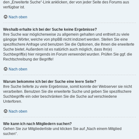
den „Erweiterte Suche“-Link anklicken, der von jeder Seite des Forums aus
verfügbar ist.
Nach oben
Weshalb erhalte ich bei der Suche keine Ergebnisse?
Ihre Suche war möglicherweise zu allgemein gehalten und enthielt zu viele
gängige Wörter, welche von phpBB nicht indiziert werden. Stellen Sie eine
spezifischere Anfrage und benutzen Sie die Optionen, die Ihnen die erweiterte
Suche bietet. Außerdem ist es natürlich auch möglich, dass Ihr(e)
Suchbegriff(e) hier nirgends im Forum verwendet wurden. Prüfen Sie ggf. die
Rechtschreibung der Begriffe!
Nach oben
Warum bekomme ich bei der Suche eine leere Seite?
Ihre Suche lieferte zu viele Ergebnisse, somit konnte der Webserver sie nicht
verarbeiten. Benutzen Sie die erweiterte Suche und geben Sie spezifischere
Suchbegriffe ein oder beschränken Sie die Suche auf verschiedene
Unterforen.
Nach oben
Wie kann ich nach Mitgliedern suchen?
Gehen Sie zur Mitgliederliste und klicken Sie auf „Nach einem Mitglied
suchen“.