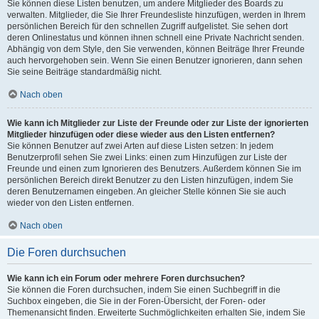
Sie können diese Listen benutzen, um andere Mitglieder des Boards zu
verwalten. Mitglieder, die Sie Ihrer Freundesliste hinzufügen, werden in Ihrem
persönlichen Bereich für den schnellen Zugriff aufgelistet. Sie sehen dort
deren Onlinestatus und können ihnen schnell eine Private Nachricht senden.
Abhängig von dem Style, den Sie verwenden, können Beiträge Ihrer Freunde
auch hervorgehoben sein. Wenn Sie einen Benutzer ignorieren, dann sehen
Sie seine Beiträge standardmäßig nicht.
Nach oben
Wie kann ich Mitglieder zur Liste der Freunde oder zur Liste der ignorierten
Mitglieder hinzufügen oder diese wieder aus den Listen entfernen?
Sie können Benutzer auf zwei Arten auf diese Listen setzen: In jedem
Benutzerprofil sehen Sie zwei Links: einen zum Hinzufügen zur Liste der
Freunde und einen zum Ignorieren des Benutzers. Außerdem können Sie im
persönlichen Bereich direkt Benutzer zu den Listen hinzufügen, indem Sie
deren Benutzernamen eingeben. An gleicher Stelle können Sie sie auch
wieder von den Listen entfernen.
Nach oben
Die Foren durchsuchen
Wie kann ich ein Forum oder mehrere Foren durchsuchen?
Sie können die Foren durchsuchen, indem Sie einen Suchbegriff in die
Suchbox eingeben, die Sie in der Foren-Übersicht, der Foren- oder
Themenansicht finden. Erweiterte Suchmöglichkeiten erhalten Sie, indem Sie