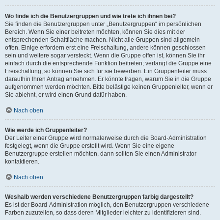
Wo finde ich die Benutzergruppen und wie trete ich ihnen bei?
Sie finden die Benutzergruppen unter „Benutzergruppen“ im persönlichen
Bereich. Wenn Sie einer beitreten möchten, können Sie dies mit der
entsprechenden Schaltfläche machen. Nicht alle Gruppen sind allgemein
offen. Einige erfordern erst eine Freischaltung, andere können geschlossen
sein und weitere sogar versteckt. Wenn die Gruppe offen ist, können Sie ihr
einfach durch die entsprechende Funktion beitreten; verlangt die Gruppe eine
Freischaltung, so können Sie sich für sie bewerben. Ein Gruppenleiter muss
daraufhin Ihren Antrag annehmen. Er könnte fragen, warum Sie in die Gruppe
aufgenommen werden möchten. Bitte belästige keinen Gruppenleiter, wenn er
Sie ablehnt, er wird einen Grund dafür haben.
Nach oben
Wie werde ich Gruppenleiter?
Der Leiter einer Gruppe wird normalerweise durch die Board-Administration
festgelegt, wenn die Gruppe erstellt wird. Wenn Sie eine eigene
Benutzergruppe erstellen möchten, dann sollten Sie einen Administrator
kontaktieren.
Nach oben
Weshalb werden verschiedene Benutzergruppen farbig dargestellt?
Es ist der Board-Administration möglich, den Benutzergruppen verschiedene
Farben zuzuteilen, so dass deren Mitglieder leichter zu identifizieren sind.