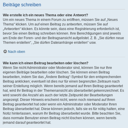
Beiträge schreiben
Wie erstelle ich ein neues Thema oder eine Antwort?
Um ein neues Thema in einem Forum zu eröffnen, müssen Sie auf „Neues
Thema“ klicken. Um auf einen Beitrag zu antworten, müssen Sie auf
„Antworten“ klicken. Es könnte sein, dass eine Registrierung erforderlich ist,
bevor Sie einen Beitrag schreiben können. Ihre Berechtigungen sind jeweils
am Ende der Foren- und der Beitragsansicht aufgelistet. Z. B. „Sie dürfen neue
Themen erstellen“, „Sie dürfen Dateianhänge erstellen“ usw.
Nach oben
Wie kann ich einen Beitrag bearbeiten oder löschen?
Wenn Sie nicht Administrator oder Moderator sind, können Sie nur Ihre
eigenen Beiträge bearbeiten oder löschen. Sie können einen Beitrag
bearbeiten, indem Sie das „Ändere Beitrag“-Symbol für den entsprechenden
Beitrag anklicken; eventuell ist dies nur für einen begrenzten Zeitraum nach
seiner Erstellung möglich. Wenn bereits jemand auf Ihren Beitrag geantwortet
hat, wird Ihr Beitrag in der Themenansicht als überarbeitet gekennzeichnet. Es
wird sowohl die Anzahl als auch der letzte Zeitpunkt der Bearbeitungen
angezeigt. Dieser Hinweis erscheint nicht, wenn noch niemand auf Ihren
Beitrag geantwortet hat oder wenn ein Administrator oder Moderator Ihren
Beitrag überarbeitet hat. Diese können jedoch, falls sie es für nötig halten, eine
Notiz hinterlassen, warum Ihr Beitrag überarbeitet wurde. Bitte beachten Sie,
dass normale Benutzer einen Beitrag nicht löschen können, wenn bereits
jemand darauf geantwortet hat.