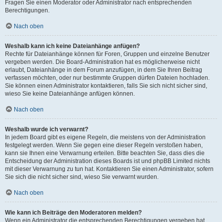
Fragen Sie einen Moderator oder Administrator nach entsprechenden
Berechtigungen.
Nach oben
Weshalb kann ich keine Dateianhänge anfügen?
Rechte für Dateianhänge können für Foren, Gruppen und einzelne Benutzer
vergeben werden. Die Board-Administration hat es möglicherweise nicht
erlaubt, Dateianhänge in dem Forum anzufügen, in dem Sie Ihren Beitrag
verfassen möchten, oder nur bestimmte Gruppen dürfen Dateien hochladen.
Sie können einen Administrator kontaktieren, falls Sie sich nicht sicher sind,
wieso Sie keine Dateianhänge anfügen können.
Nach oben
Weshalb wurde ich verwarnt?
In jedem Board gibt es eigene Regeln, die meistens von der Administration
festgelegt werden. Wenn Sie gegen eine dieser Regeln verstoßen haben,
kann sie Ihnen eine Verwarnung erteilen. Bitte beachten Sie, dass dies die
Entscheidung der Administration dieses Boards ist und phpBB Limited nichts
mit dieser Verwarnung zu tun hat. Kontaktieren Sie einen Administrator, sofern
Sie sich die nicht sicher sind, wieso Sie verwarnt wurden.
Nach oben
Wie kann ich Beiträge den Moderatoren melden?
Wenn ein Administrator die entsprechenden Berechtigungen vergeben hat,