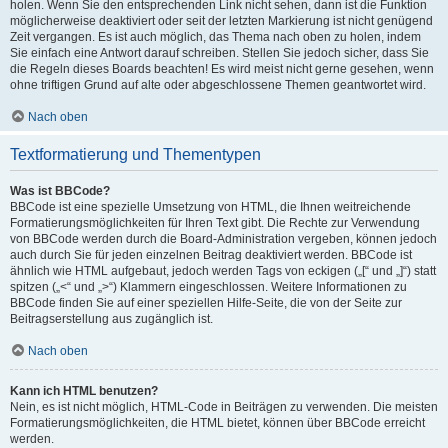
holen. Wenn Sie den entsprechenden Link nicht sehen, dann ist die Funktion
möglicherweise deaktiviert oder seit der letzten Markierung ist nicht genügend
Zeit vergangen. Es ist auch möglich, das Thema nach oben zu holen, indem
Sie einfach eine Antwort darauf schreiben. Stellen Sie jedoch sicher, dass Sie
die Regeln dieses Boards beachten! Es wird meist nicht gerne gesehen, wenn
ohne triftigen Grund auf alte oder abgeschlossene Themen geantwortet wird.
Nach oben
Textformatierung und Thementypen
Was ist BBCode?
BBCode ist eine spezielle Umsetzung von HTML, die Ihnen weitreichende
Formatierungsmöglichkeiten für Ihren Text gibt. Die Rechte zur Verwendung
von BBCode werden durch die Board-Administration vergeben, können jedoch
auch durch Sie für jeden einzelnen Beitrag deaktiviert werden. BBCode ist
ähnlich wie HTML aufgebaut, jedoch werden Tags von eckigen („[“ und „]“) statt
spitzen („<“ und „>“) Klammern eingeschlossen. Weitere Informationen zu
BBCode finden Sie auf einer speziellen Hilfe-Seite, die von der Seite zur
Beitragserstellung aus zugänglich ist.
Nach oben
Kann ich HTML benutzen?
Nein, es ist nicht möglich, HTML-Code in Beiträgen zu verwenden. Die meisten
Formatierungsmöglichkeiten, die HTML bietet, können über BBCode erreicht
werden.