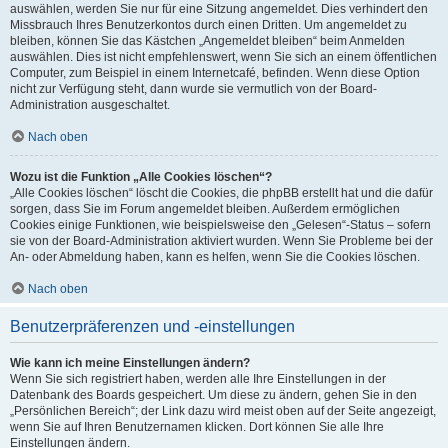
auswählen, werden Sie nur für eine Sitzung angemeldet. Dies verhindert den
Missbrauch Ihres Benutzerkontos durch einen Dritten. Um angemeldet zu
bleiben, können Sie das Kästchen „Angemeldet bleiben“ beim Anmelden
auswählen. Dies ist nicht empfehlenswert, wenn Sie sich an einem öffentlichen
Computer, zum Beispiel in einem Internetcafé, befinden. Wenn diese Option
nicht zur Verfügung steht, dann wurde sie vermutlich von der Board-
Administration ausgeschaltet.
Nach oben
Wozu ist die Funktion „Alle Cookies löschen“?
„Alle Cookies löschen“ löscht die Cookies, die phpBB erstellt hat und die dafür
sorgen, dass Sie im Forum angemeldet bleiben. Außerdem ermöglichen
Cookies einige Funktionen, wie beispielsweise den „Gelesen“-Status – sofern
sie von der Board-Administration aktiviert wurden. Wenn Sie Probleme bei der
An- oder Abmeldung haben, kann es helfen, wenn Sie die Cookies löschen.
Nach oben
Benutzerpräferenzen und -einstellungen
Wie kann ich meine Einstellungen ändern?
Wenn Sie sich registriert haben, werden alle Ihre Einstellungen in der
Datenbank des Boards gespeichert. Um diese zu ändern, gehen Sie in den
„Persönlichen Bereich“; der Link dazu wird meist oben auf der Seite angezeigt,
wenn Sie auf Ihren Benutzernamen klicken. Dort können Sie alle Ihre
Einstellungen ändern.