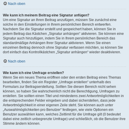
Nach oben
Wie kann ich meinem Beitrag eine Signatur anfügen?
Um eine Signatur an Ihren Beitrag anzufügen, müssen Sie zunächst eine
solche in den Einstellungen in Ihrem persönlichen Bereich entwerfen.
Nachdem Sie die Signatur erstellt und gespeichert haben, können Sie in
jedem Beitrag das Kästchen „Signatur anhängen“ aktivieren. Sie können eine
Signatur auch hinzufügen, indem Sie in Ihrem persönlichen Bereich das
standardmäßige Anhängen Ihrer Signatur aktivieren. Wenn Sie einen
einzelnen Beitrag dennoch ohne Signatur verfassen möchten, so können Sie
dort einfach das Kontrollkästchen „Signatur anhängen“ wieder deaktivieren.
Nach oben
Wie kann ich eine Umfrage erstellen?
Wenn Sie ein neues Thema eröffnen oder den ersten Beitrag eines Themas
bearbeiten, finden Sie ein Register „Umfrage erstellen“ unterhalb des
Formulars zur Beitragserstellung. Sollten Sie diesen Bereich nicht sehen
können, so haben Sie wahrscheinlich nicht die Berechtigung, Umfragen zu
erstellen. Sie sollten einen Titel und mindestens zwei Antwortmöglichkeiten in
die entsprechenden Felder eingeben und dabei sicherstellen, dass jede
Antwortmöglichkeit in einer eigenen Zeile steht. Sie können auch unter
„Auswahlmöglichkeiten pro Benutzer“ festlegen, wie viele Optionen ein
Benutzer auswählen kann, welches Zeitlimit für die Umfrage gilt (0 bedeutet
dabei eine zeitlich unbegrenzte Umfrage) und schließlich, ob die Benutzer ihre
Stimme ändern können.