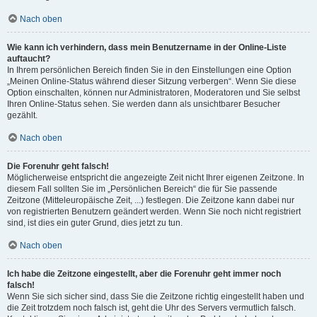
Nach oben
Wie kann ich verhindern, dass mein Benutzername in der Online-Liste
auftaucht?
In Ihrem persönlichen Bereich finden Sie in den Einstellungen eine Option
„Meinen Online-Status während dieser Sitzung verbergen“. Wenn Sie diese
Option einschalten, können nur Administratoren, Moderatoren und Sie selbst
Ihren Online-Status sehen. Sie werden dann als unsichtbarer Besucher
gezählt.
Nach oben
Die Forenuhr geht falsch!
Möglicherweise entspricht die angezeigte Zeit nicht Ihrer eigenen Zeitzone. In
diesem Fall sollten Sie im „Persönlichen Bereich“ die für Sie passende
Zeitzone (Mitteleuropäische Zeit, ...) festlegen. Die Zeitzone kann dabei nur
von registrierten Benutzern geändert werden. Wenn Sie noch nicht registriert
sind, ist dies ein guter Grund, dies jetzt zu tun.
Nach oben
Ich habe die Zeitzone eingestellt, aber die Forenuhr geht immer noch
falsch!
Wenn Sie sich sicher sind, dass Sie die Zeitzone richtig eingestellt haben und
die Zeit trotzdem noch falsch ist, geht die Uhr des Servers vermutlich falsch.