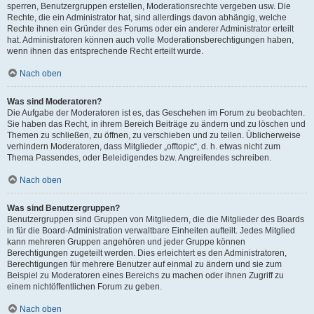
sperren, Benutzergruppen erstellen, Moderationsrechte vergeben usw. Die
Rechte, die ein Administrator hat, sind allerdings davon abhängig, welche
Rechte ihnen ein Gründer des Forums oder ein anderer Administrator erteilt
hat. Administratoren können auch volle Moderationsberechtigungen haben,
wenn ihnen das entsprechende Recht erteilt wurde.
Nach oben
Was sind Moderatoren?
Die Aufgabe der Moderatoren ist es, das Geschehen im Forum zu beobachten.
Sie haben das Recht, in ihrem Bereich Beiträge zu ändern und zu löschen und
Themen zu schließen, zu öffnen, zu verschieben und zu teilen. Üblicherweise
verhindern Moderatoren, dass Mitglieder „offtopic“, d. h. etwas nicht zum
Thema Passendes, oder Beleidigendes bzw. Angreifendes schreiben.
Nach oben
Was sind Benutzergruppen?
Benutzergruppen sind Gruppen von Mitgliedern, die die Mitglieder des Boards
in für die Board-Administration verwaltbare Einheiten aufteilt. Jedes Mitglied
kann mehreren Gruppen angehören und jeder Gruppe können
Berechtigungen zugeteilt werden. Dies erleichtert es den Administratoren,
Berechtigungen für mehrere Benutzer auf einmal zu ändern und sie zum
Beispiel zu Moderatoren eines Bereichs zu machen oder ihnen Zugriff zu
einem nichtöffentlichen Forum zu geben.
Nach oben