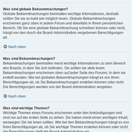
Was sind globale Bekanntmachungen?
Globale Bekanntmachungen beinhalten wichtige Informationen, deshalb
sollten Sie sie so bald wie möglich lesen. Globale Bekanntmachungen
erscheinen ganz oben in jedem Forum und ebenfalls in Ihrem persönlichen
Bereich. Ob Sie eine globale Bekanntmachung schreiben können oder nicht,
hängt von den durch die Board-Administration vergebenen Berechtigungen
ab.
Nach oben
Was sind Bekanntmachungen?
Bekanntmachungen beinhalten meist wichtige Informationen zu dem Bereich
des Boards, in dem Sie sich befinden. Sie sollten sie stets lesen.
Bekanntmachungen erscheinen oben auf jeder Seite des Forums, in dem sie
erstellt wurden. Wie bei globalen Bekanntmachungen hängt es von Ihren
Berechtigungen ab, ob Sie Bekanntmachungen erstellen können oder nicht.
Die Berechtigungen werden von der Board-Administration vergeben.
Nach oben
Was sind wichtige Themen?
Wichtige Themen eines Forums erscheinen unter den Ankündigungen und
sind nur auf der ersten Seite zu sehen. Sie haben meist einen wichtigen Inhalt,
weswegen Sie sie lesen sollten. Wie bei den Bekanntmachungen hängt es von
Ihren Berechtigungen ab, ob Sie wichtige Themen erstellen können oder nicht;
die Berechtigungen stellt die Board-Administration ein.