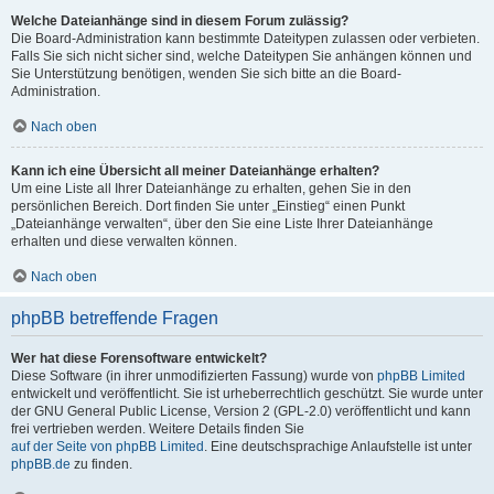
Welche Dateianhänge sind in diesem Forum zulässig?
Die Board-Administration kann bestimmte Dateitypen zulassen oder verbieten.
Falls Sie sich nicht sicher sind, welche Dateitypen Sie anhängen können und
Sie Unterstützung benötigen, wenden Sie sich bitte an die Board-
Administration.
Nach oben
Kann ich eine Übersicht all meiner Dateianhänge erhalten?
Um eine Liste all Ihrer Dateianhänge zu erhalten, gehen Sie in den
persönlichen Bereich. Dort finden Sie unter „Einstieg“ einen Punkt
„Dateianhänge verwalten“, über den Sie eine Liste Ihrer Dateianhänge
erhalten und diese verwalten können.
Nach oben
phpBB betreffende Fragen
Wer hat diese Forensoftware entwickelt?
Diese Software (in ihrer unmodifizierten Fassung) wurde von
phpBB Limited
entwickelt und veröffentlicht. Sie ist urheberrechtlich geschützt. Sie wurde unter
der GNU General Public License, Version 2 (GPL-2.0) veröffentlicht und kann
frei vertrieben werden. Weitere Details finden Sie
auf der Seite von phpBB Limited
. Eine deutschsprachige Anlaufstelle ist unter
phpBB.de
zu finden.