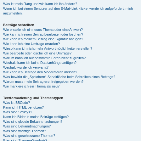
Was ist mein Rang und wie kann ich ihn ändern?
Wenn ich bei einem Benutzer auf den E-Mail-Link klicke, werde ich aufgefordert, mich
anzumelden.
Beiträge schreiben
Wie erstelle ich ein neues Thema oder eine Antwort?
Wie kann ich einen Beitrag bearbeiten oder löschen?
Wie kann ich meinem Beitrag eine Signatur anfügen?
Wie kann ich eine Umfrage erstellen?
Wieso kann ich nicht mehr Antwortmöglichkeiten erstellen?
Wie bearbeite oder lösche ich eine Umfrage?
Warum kann ich auf bestimmte Foren nicht zugreifen?
Weshalb kann ich keine Dateianhänge anfügen?
Weshalb wurde ich verwarnt?
Wie kann ich Beiträge den Moderatoren melden?
Was bewirkt die „Speichern“-Schaltfläche beim Schreiben eines Beitrags?
Warum muss mein Beitrag erst freigegeben werden?
Wie markiere ich ein Thema als neu?
Textformatierung und Thementypen
Was ist BBCode?
Kann ich HTML benutzen?
Was sind Smileys?
Kann ich Bilder in meine Beiträge einfügen?
Was sind globale Bekanntmachungen?
Was sind Bekanntmachungen?
Was sind wichtige Themen?
Was sind geschlossene Themen?
Was sind Themen-Symbole?