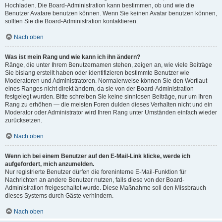
Hochladen. Die Board-Administration kann bestimmen, ob und wie die
Benutzer Avatare benutzen können. Wenn Sie keinen Avatar benutzen können,
sollten Sie die Board-Administration kontaktieren.
Nach oben
Was ist mein Rang und wie kann ich ihn ändern?
Ränge, die unter Ihrem Benutzernamen stehen, zeigen an, wie viele Beiträge
Sie bislang erstellt haben oder identifizieren bestimmte Benutzer wie
Moderatoren und Administratoren. Normalerweise können Sie den Wortlaut
eines Ranges nicht direkt ändern, da sie von der Board-Administration
festgelegt wurden. Bitte schreiben Sie keine sinnlosen Beiträge, nur um Ihren
Rang zu erhöhen — die meisten Foren dulden dieses Verhalten nicht und ein
Moderator oder Administrator wird Ihren Rang unter Umständen einfach wieder
zurücksetzen.
Nach oben
Wenn ich bei einem Benutzer auf den E-Mail-Link klicke, werde ich
aufgefordert, mich anzumelden.
Nur registrierte Benutzer dürfen die foreninterne E-Mail-Funktion für
Nachrichten an andere Benutzer nutzen, falls diese von der Board-
Administration freigeschaltet wurde. Diese Maßnahme soll den Missbrauch
dieses Systems durch Gäste verhindern.
Nach oben