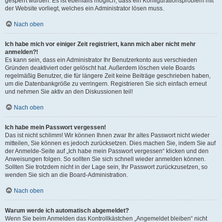
gesperrt wurden. Es ist ebenfalls möglich, dass ein Konfigurationsproblem mit
der Website vorliegt, welches ein Administrator lösen muss.
Nach oben
Ich habe mich vor einiger Zeit registriert, kann mich aber nicht mehr
anmelden?!
Es kann sein, dass ein Administrator Ihr Benutzerkonto aus verschieden
Gründen deaktiviert oder gelöscht hat. Außerdem löschen viele Boards
regelmäßig Benutzer, die für längere Zeit keine Beiträge geschrieben haben,
um die Datenbankgröße zu verringern. Registrieren Sie sich einfach erneut
und nehmen Sie aktiv an den Diskussionen teil!
Nach oben
Ich habe mein Passwort vergessen!
Das ist nicht schlimm! Wir können Ihnen zwar Ihr altes Passwort nicht wieder
mitteilen, Sie können es jedoch zurücksetzen. Dies machen Sie, indem Sie auf
der Anmelde-Seite auf „Ich habe mein Passwort vergessen“ klicken und den
Anweisungen folgen. So sollten Sie sich schnell wieder anmelden können.
Sollten Sie trotzdem nicht in der Lage sein, Ihr Passwort zurückzusetzen, so
wenden Sie sich an die Board-Administration.
Nach oben
Warum werde ich automatisch abgemeldet?
Wenn Sie beim Anmelden das Kontrollkästchen „Angemeldet bleiben“ nicht