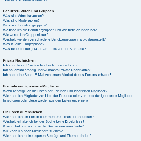
Benutzer-Stufen und Gruppen
Was sind Administratoren?
Was sind Moderatoren?
Was sind Benutzergruppen?
Wo finde ich die Benutzergruppen und wie trete ich ihnen bei?
Wie werde ich Gruppenleiter?
Weshalb werden verschiedene Benutzergruppen farbig dargestellt?
Was ist eine Hauptgruppe?
Was bedeutet der „Das Team“-Link auf der Startseite?
Private Nachrichten
Ich kann keine Privaten Nachrichten verschicken!
Ich bekomme ständig unerwünschte Private Nachrichten!
Ich habe eine Spam-E-Mail von einem Mitglied dieses Forums erhalten!
Freunde und ignorierte Mitglieder
Wozu benötige ich die Listen der Freunde und ignorierten Mitglieder?
Wie kann ich Mitglieder zur Liste der Freunde oder zur Liste der ignorierten Mitglieder
hinzufügen oder diese wieder aus den Listen entfernen?
Die Foren durchsuchen
Wie kann ich ein Forum oder mehrere Foren durchsuchen?
Weshalb erhalte ich bei der Suche keine Ergebnisse?
Warum bekomme ich bei der Suche eine leere Seite?
Wie kann ich nach Mitgliedern suchen?
Wie kann ich meine eigenen Beiträge und Themen finden?