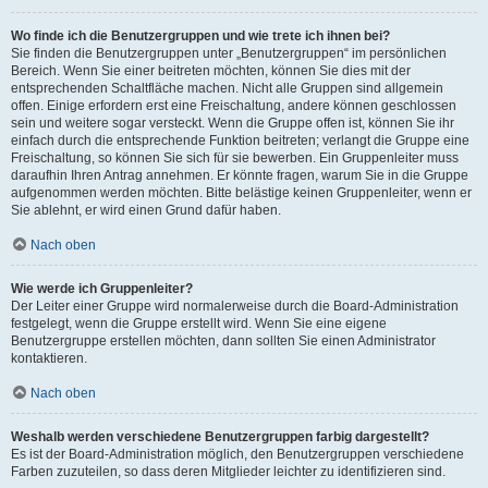
Wo finde ich die Benutzergruppen und wie trete ich ihnen bei?
Sie finden die Benutzergruppen unter „Benutzergruppen“ im persönlichen
Bereich. Wenn Sie einer beitreten möchten, können Sie dies mit der
entsprechenden Schaltfläche machen. Nicht alle Gruppen sind allgemein
offen. Einige erfordern erst eine Freischaltung, andere können geschlossen
sein und weitere sogar versteckt. Wenn die Gruppe offen ist, können Sie ihr
einfach durch die entsprechende Funktion beitreten; verlangt die Gruppe eine
Freischaltung, so können Sie sich für sie bewerben. Ein Gruppenleiter muss
daraufhin Ihren Antrag annehmen. Er könnte fragen, warum Sie in die Gruppe
aufgenommen werden möchten. Bitte belästige keinen Gruppenleiter, wenn er
Sie ablehnt, er wird einen Grund dafür haben.
Nach oben
Wie werde ich Gruppenleiter?
Der Leiter einer Gruppe wird normalerweise durch die Board-Administration
festgelegt, wenn die Gruppe erstellt wird. Wenn Sie eine eigene
Benutzergruppe erstellen möchten, dann sollten Sie einen Administrator
kontaktieren.
Nach oben
Weshalb werden verschiedene Benutzergruppen farbig dargestellt?
Es ist der Board-Administration möglich, den Benutzergruppen verschiedene
Farben zuzuteilen, so dass deren Mitglieder leichter zu identifizieren sind.