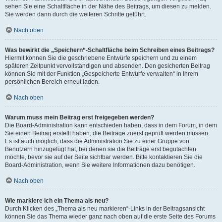
sehen Sie eine Schaltfläche in der Nähe des Beitrags, um diesen zu melden.
Sie werden dann durch die weiteren Schritte geführt.
Nach oben
Was bewirkt die „Speichern“-Schaltfläche beim Schreiben eines Beitrags?
Hiermit können Sie die geschriebene Entwürfe speichern und zu einem
späteren Zeitpunkt vervollständigen und absenden. Den gesicherten Beitrag
können Sie mit der Funktion „Gespeicherte Entwürfe verwalten“ in Ihrem
persönlichen Bereich erneut laden.
Nach oben
Warum muss mein Beitrag erst freigegeben werden?
Die Board-Administration kann entschieden haben, dass in dem Forum, in dem
Sie einen Beitrag erstellt haben, die Beiträge zuerst geprüft werden müssen.
Es ist auch möglich, dass die Administration Sie zu einer Gruppe von
Benutzern hinzugefügt hat, bei denen sie die Beiträge erst begutachten
möchte, bevor sie auf der Seite sichtbar werden. Bitte kontaktieren Sie die
Board-Administration, wenn Sie weitere Informationen dazu benötigen.
Nach oben
Wie markiere ich ein Thema als neu?
Durch Klicken des „Thema als neu markieren“-Links in der Beitragsansicht
können Sie das Thema wieder ganz nach oben auf die erste Seite des Forums