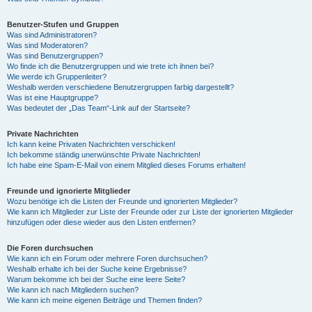
Benutzer-Stufen und Gruppen
Was sind Administratoren?
Was sind Moderatoren?
Was sind Benutzergruppen?
Wo finde ich die Benutzergruppen und wie trete ich ihnen bei?
Wie werde ich Gruppenleiter?
Weshalb werden verschiedene Benutzergruppen farbig dargestellt?
Was ist eine Hauptgruppe?
Was bedeutet der „Das Team“-Link auf der Startseite?
Private Nachrichten
Ich kann keine Privaten Nachrichten verschicken!
Ich bekomme ständig unerwünschte Private Nachrichten!
Ich habe eine Spam-E-Mail von einem Mitglied dieses Forums erhalten!
Freunde und ignorierte Mitglieder
Wozu benötige ich die Listen der Freunde und ignorierten Mitglieder?
Wie kann ich Mitglieder zur Liste der Freunde oder zur Liste der ignorierten Mitglieder
hinzufügen oder diese wieder aus den Listen entfernen?
Die Foren durchsuchen
Wie kann ich ein Forum oder mehrere Foren durchsuchen?
Weshalb erhalte ich bei der Suche keine Ergebnisse?
Warum bekomme ich bei der Suche eine leere Seite?
Wie kann ich nach Mitgliedern suchen?
Wie kann ich meine eigenen Beiträge und Themen finden?