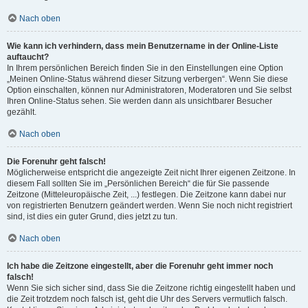
Nach oben
Wie kann ich verhindern, dass mein Benutzername in der Online-Liste
auftaucht?
In Ihrem persönlichen Bereich finden Sie in den Einstellungen eine Option
„Meinen Online-Status während dieser Sitzung verbergen“. Wenn Sie diese
Option einschalten, können nur Administratoren, Moderatoren und Sie selbst
Ihren Online-Status sehen. Sie werden dann als unsichtbarer Besucher
gezählt.
Nach oben
Die Forenuhr geht falsch!
Möglicherweise entspricht die angezeigte Zeit nicht Ihrer eigenen Zeitzone. In
diesem Fall sollten Sie im „Persönlichen Bereich“ die für Sie passende
Zeitzone (Mitteleuropäische Zeit, ...) festlegen. Die Zeitzone kann dabei nur
von registrierten Benutzern geändert werden. Wenn Sie noch nicht registriert
sind, ist dies ein guter Grund, dies jetzt zu tun.
Nach oben
Ich habe die Zeitzone eingestellt, aber die Forenuhr geht immer noch
falsch!
Wenn Sie sich sicher sind, dass Sie die Zeitzone richtig eingestellt haben und
die Zeit trotzdem noch falsch ist, geht die Uhr des Servers vermutlich falsch.