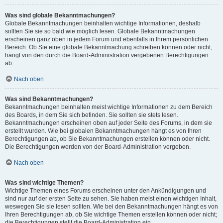
Was sind globale Bekanntmachungen?
Globale Bekanntmachungen beinhalten wichtige Informationen, deshalb
sollten Sie sie so bald wie möglich lesen. Globale Bekanntmachungen
erscheinen ganz oben in jedem Forum und ebenfalls in Ihrem persönlichen
Bereich. Ob Sie eine globale Bekanntmachung schreiben können oder nicht,
hängt von den durch die Board-Administration vergebenen Berechtigungen
ab.
Nach oben
Was sind Bekanntmachungen?
Bekanntmachungen beinhalten meist wichtige Informationen zu dem Bereich
des Boards, in dem Sie sich befinden. Sie sollten sie stets lesen.
Bekanntmachungen erscheinen oben auf jeder Seite des Forums, in dem sie
erstellt wurden. Wie bei globalen Bekanntmachungen hängt es von Ihren
Berechtigungen ab, ob Sie Bekanntmachungen erstellen können oder nicht.
Die Berechtigungen werden von der Board-Administration vergeben.
Nach oben
Was sind wichtige Themen?
Wichtige Themen eines Forums erscheinen unter den Ankündigungen und
sind nur auf der ersten Seite zu sehen. Sie haben meist einen wichtigen Inhalt,
weswegen Sie sie lesen sollten. Wie bei den Bekanntmachungen hängt es von
Ihren Berechtigungen ab, ob Sie wichtige Themen erstellen können oder nicht;
die Berechtigungen stellt die Board-Administration ein.