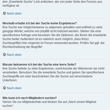
den „Erweiterte Suche“-Link anklicken, der von jeder Seite des Forums aus
verfügbar ist.
Nach oben
Weshalb erhalte ich bei der Suche keine Ergebnisse?
Ihre Suche war möglicherweise zu allgemein gehalten und enthielt zu viele
gängige Wörter, welche von phpBB nicht indiziert werden. Stellen Sie eine
spezifischere Anfrage und benutzen Sie die Optionen, die Ihnen die erweiterte
Suche bietet. Außerdem ist es natürlich auch möglich, dass Ihr(e)
Suchbegriff(e) hier nirgends im Forum verwendet wurden. Prüfen Sie ggf. die
Rechtschreibung der Begriffe!
Nach oben
Warum bekomme ich bei der Suche eine leere Seite?
Ihre Suche lieferte zu viele Ergebnisse, somit konnte der Webserver sie nicht
verarbeiten. Benutzen Sie die erweiterte Suche und geben Sie spezifischere
Suchbegriffe ein oder beschränken Sie die Suche auf verschiedene
Unterforen.
Nach oben
Wie kann ich nach Mitgliedern suchen?
Gehen Sie zur Mitgliederliste und klicken Sie auf „Nach einem Mitglied
suchen“.