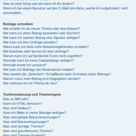
Was ist mein Rang und wie kann ich ihn ändern?
Wenn ich bei einem Benutzer auf den E-Mail-Link klicke, werde ich aufgefordert, mich
anzumelden.
Beiträge schreiben
Wie erstelle ich ein neues Thema oder eine Antwort?
Wie kann ich einen Beitrag bearbeiten oder löschen?
Wie kann ich meinem Beitrag eine Signatur anfügen?
Wie kann ich eine Umfrage erstellen?
Wieso kann ich nicht mehr Antwortmöglichkeiten erstellen?
Wie bearbeite oder lösche ich eine Umfrage?
Warum kann ich auf bestimmte Foren nicht zugreifen?
Weshalb kann ich keine Dateianhänge anfügen?
Weshalb wurde ich verwarnt?
Wie kann ich Beiträge den Moderatoren melden?
Was bewirkt die „Speichern“-Schaltfläche beim Schreiben eines Beitrags?
Warum muss mein Beitrag erst freigegeben werden?
Wie markiere ich ein Thema als neu?
Textformatierung und Thementypen
Was ist BBCode?
Kann ich HTML benutzen?
Was sind Smileys?
Kann ich Bilder in meine Beiträge einfügen?
Was sind globale Bekanntmachungen?
Was sind Bekanntmachungen?
Was sind wichtige Themen?
Was sind geschlossene Themen?
Was sind Themen-Symbole?