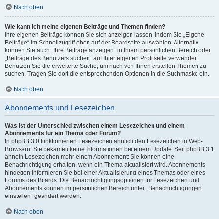
Nach oben
Wie kann ich meine eigenen Beiträge und Themen finden?
Ihre eigenen Beiträge können Sie sich anzeigen lassen, indem Sie „Eigene
Beiträge“ im Schnellzugriff oben auf der Boardseite auswählen. Alternativ
können Sie auch „Ihre Beiträge anzeigen“ in Ihrem persönlichen Bereich oder
„Beiträge des Benutzers suchen“ auf Ihrer eigenen Profilseite verwenden.
Benutzen Sie die erweiterte Suche, um nach von Ihnen erstellen Themen zu
suchen. Tragen Sie dort die entsprechenden Optionen in die Suchmaske ein.
Nach oben
Abonnements und Lesezeichen
Was ist der Unterschied zwischen einem Lesezeichen und einem
Abonnements für ein Thema oder Forum?
In phpBB 3.0 funktionierten Lesezeichen ähnlich den Lesezeichen in Web-
Browsern: Sie bekamen keine Informationen bei einem Update. Seit phpBB 3.1
ähneln Lesezeichen mehr einem Abonnement: Sie können eine
Benachrichtigung erhalten, wenn ein Thema aktualisiert wird. Abonnements
hingegen informieren Sie bei einer Aktualisierung eines Themas oder eines
Forums des Boards. Die Benachrichtigungsoptionen für Lesezeichen und
Abonnements können im persönlichen Bereich unter „Benachrichtigungen
einstellen“ geändert werden.
Nach oben