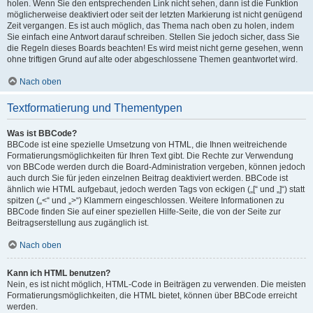
holen. Wenn Sie den entsprechenden Link nicht sehen, dann ist die Funktion
möglicherweise deaktiviert oder seit der letzten Markierung ist nicht genügend
Zeit vergangen. Es ist auch möglich, das Thema nach oben zu holen, indem
Sie einfach eine Antwort darauf schreiben. Stellen Sie jedoch sicher, dass Sie
die Regeln dieses Boards beachten! Es wird meist nicht gerne gesehen, wenn
ohne triftigen Grund auf alte oder abgeschlossene Themen geantwortet wird.
Nach oben
Textformatierung und Thementypen
Was ist BBCode?
BBCode ist eine spezielle Umsetzung von HTML, die Ihnen weitreichende
Formatierungsmöglichkeiten für Ihren Text gibt. Die Rechte zur Verwendung
von BBCode werden durch die Board-Administration vergeben, können jedoch
auch durch Sie für jeden einzelnen Beitrag deaktiviert werden. BBCode ist
ähnlich wie HTML aufgebaut, jedoch werden Tags von eckigen („[“ und „]“) statt
spitzen („<“ und „>“) Klammern eingeschlossen. Weitere Informationen zu
BBCode finden Sie auf einer speziellen Hilfe-Seite, die von der Seite zur
Beitragserstellung aus zugänglich ist.
Nach oben
Kann ich HTML benutzen?
Nein, es ist nicht möglich, HTML-Code in Beiträgen zu verwenden. Die meisten
Formatierungsmöglichkeiten, die HTML bietet, können über BBCode erreicht
werden.