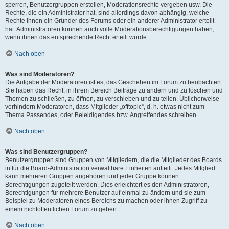
sperren, Benutzergruppen erstellen, Moderationsrechte vergeben usw. Die
Rechte, die ein Administrator hat, sind allerdings davon abhängig, welche
Rechte ihnen ein Gründer des Forums oder ein anderer Administrator erteilt
hat. Administratoren können auch volle Moderationsberechtigungen haben,
wenn ihnen das entsprechende Recht erteilt wurde.
Nach oben
Was sind Moderatoren?
Die Aufgabe der Moderatoren ist es, das Geschehen im Forum zu beobachten.
Sie haben das Recht, in ihrem Bereich Beiträge zu ändern und zu löschen und
Themen zu schließen, zu öffnen, zu verschieben und zu teilen. Üblicherweise
verhindern Moderatoren, dass Mitglieder „offtopic“, d. h. etwas nicht zum
Thema Passendes, oder Beleidigendes bzw. Angreifendes schreiben.
Nach oben
Was sind Benutzergruppen?
Benutzergruppen sind Gruppen von Mitgliedern, die die Mitglieder des Boards
in für die Board-Administration verwaltbare Einheiten aufteilt. Jedes Mitglied
kann mehreren Gruppen angehören und jeder Gruppe können
Berechtigungen zugeteilt werden. Dies erleichtert es den Administratoren,
Berechtigungen für mehrere Benutzer auf einmal zu ändern und sie zum
Beispiel zu Moderatoren eines Bereichs zu machen oder ihnen Zugriff zu
einem nichtöffentlichen Forum zu geben.
Nach oben