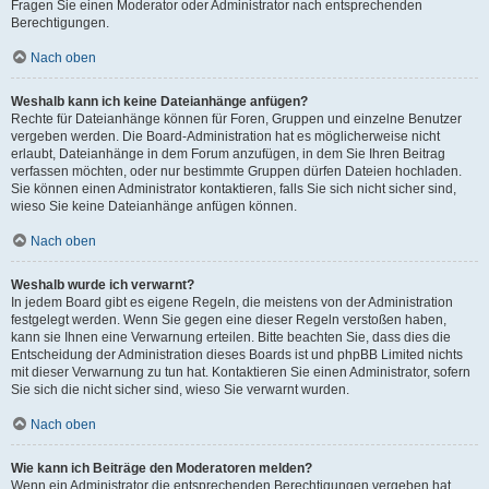
Fragen Sie einen Moderator oder Administrator nach entsprechenden
Berechtigungen.
Nach oben
Weshalb kann ich keine Dateianhänge anfügen?
Rechte für Dateianhänge können für Foren, Gruppen und einzelne Benutzer
vergeben werden. Die Board-Administration hat es möglicherweise nicht
erlaubt, Dateianhänge in dem Forum anzufügen, in dem Sie Ihren Beitrag
verfassen möchten, oder nur bestimmte Gruppen dürfen Dateien hochladen.
Sie können einen Administrator kontaktieren, falls Sie sich nicht sicher sind,
wieso Sie keine Dateianhänge anfügen können.
Nach oben
Weshalb wurde ich verwarnt?
In jedem Board gibt es eigene Regeln, die meistens von der Administration
festgelegt werden. Wenn Sie gegen eine dieser Regeln verstoßen haben,
kann sie Ihnen eine Verwarnung erteilen. Bitte beachten Sie, dass dies die
Entscheidung der Administration dieses Boards ist und phpBB Limited nichts
mit dieser Verwarnung zu tun hat. Kontaktieren Sie einen Administrator, sofern
Sie sich die nicht sicher sind, wieso Sie verwarnt wurden.
Nach oben
Wie kann ich Beiträge den Moderatoren melden?
Wenn ein Administrator die entsprechenden Berechtigungen vergeben hat,