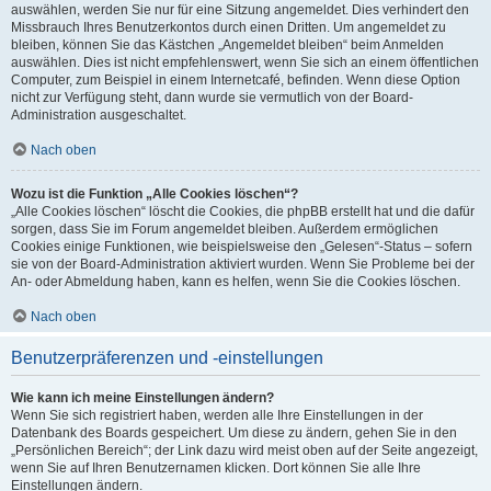
auswählen, werden Sie nur für eine Sitzung angemeldet. Dies verhindert den
Missbrauch Ihres Benutzerkontos durch einen Dritten. Um angemeldet zu
bleiben, können Sie das Kästchen „Angemeldet bleiben“ beim Anmelden
auswählen. Dies ist nicht empfehlenswert, wenn Sie sich an einem öffentlichen
Computer, zum Beispiel in einem Internetcafé, befinden. Wenn diese Option
nicht zur Verfügung steht, dann wurde sie vermutlich von der Board-
Administration ausgeschaltet.
Nach oben
Wozu ist die Funktion „Alle Cookies löschen“?
„Alle Cookies löschen“ löscht die Cookies, die phpBB erstellt hat und die dafür
sorgen, dass Sie im Forum angemeldet bleiben. Außerdem ermöglichen
Cookies einige Funktionen, wie beispielsweise den „Gelesen“-Status – sofern
sie von der Board-Administration aktiviert wurden. Wenn Sie Probleme bei der
An- oder Abmeldung haben, kann es helfen, wenn Sie die Cookies löschen.
Nach oben
Benutzerpräferenzen und -einstellungen
Wie kann ich meine Einstellungen ändern?
Wenn Sie sich registriert haben, werden alle Ihre Einstellungen in der
Datenbank des Boards gespeichert. Um diese zu ändern, gehen Sie in den
„Persönlichen Bereich“; der Link dazu wird meist oben auf der Seite angezeigt,
wenn Sie auf Ihren Benutzernamen klicken. Dort können Sie alle Ihre
Einstellungen ändern.