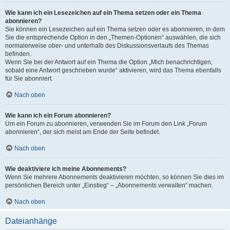
Wie kann ich ein Lesezeichen auf ein Thema setzen oder ein Thema
abonnieren?
Sie können ein Lesezeichen auf ein Thema setzen oder es abonnieren, in dem
Sie die entsprechende Option in den „Themen-Optionen“ auswählen, die sich
normalerweise ober- und unterhalb des Diskussionsverlaufs des Themas
befinden.
Wenn Sie bei der Antwort auf ein Thema die Option „Mich benachrichtigen,
sobald eine Antwort geschrieben wurde“ aktivieren, wird das Thema ebenfalls
für Sie abonniert.
Nach oben
Wie kann ich ein Forum abonnieren?
Um ein Forum zu abonnieren, verwenden Sie im Forum den Link „Forum
abonnieren“, der sich meist am Ende der Seite befindet.
Nach oben
Wie deaktiviere ich meine Abonnements?
Wenn Sie mehrere Abonnements deaktivieren möchten, so können Sie dies im
persönlichen Bereich unter „Einstieg“ – „Abonnements verwalten“ machen.
Nach oben
Dateianhänge