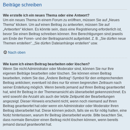
Beiträge schreiben
Wie erstelle ich ein neues Thema oder eine Antwort?
Um ein neues Thema in einem Forum zu eröffnen, müssen Sie auf „Neues
Thema“ klicken. Um auf einen Beitrag zu antworten, müssen Sie auf
„Antworten“ klicken. Es könnte sein, dass eine Registrierung erforderlich ist,
bevor Sie einen Beitrag schreiben können. Ihre Berechtigungen sind jeweils
am Ende der Foren- und der Beitragsansicht aufgelistet. Z. B. „Sie dürfen neue
Themen erstellen“, „Sie dürfen Dateianhänge erstellen“ usw.
Nach oben
Wie kann ich einen Beitrag bearbeiten oder löschen?
Wenn Sie nicht Administrator oder Moderator sind, können Sie nur Ihre
eigenen Beiträge bearbeiten oder löschen. Sie können einen Beitrag
bearbeiten, indem Sie das „Ändere Beitrag“-Symbol für den entsprechenden
Beitrag anklicken; eventuell ist dies nur für einen begrenzten Zeitraum nach
seiner Erstellung möglich. Wenn bereits jemand auf Ihren Beitrag geantwortet
hat, wird Ihr Beitrag in der Themenansicht als überarbeitet gekennzeichnet. Es
wird sowohl die Anzahl als auch der letzte Zeitpunkt der Bearbeitungen
angezeigt. Dieser Hinweis erscheint nicht, wenn noch niemand auf Ihren
Beitrag geantwortet hat oder wenn ein Administrator oder Moderator Ihren
Beitrag überarbeitet hat. Diese können jedoch, falls sie es für nötig halten, eine
Notiz hinterlassen, warum Ihr Beitrag überarbeitet wurde. Bitte beachten Sie,
dass normale Benutzer einen Beitrag nicht löschen können, wenn bereits
jemand darauf geantwortet hat.