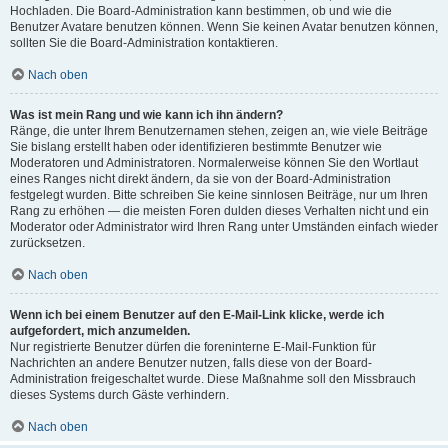
Hochladen. Die Board-Administration kann bestimmen, ob und wie die
Benutzer Avatare benutzen können. Wenn Sie keinen Avatar benutzen können,
sollten Sie die Board-Administration kontaktieren.
Nach oben
Was ist mein Rang und wie kann ich ihn ändern?
Ränge, die unter Ihrem Benutzernamen stehen, zeigen an, wie viele Beiträge
Sie bislang erstellt haben oder identifizieren bestimmte Benutzer wie
Moderatoren und Administratoren. Normalerweise können Sie den Wortlaut
eines Ranges nicht direkt ändern, da sie von der Board-Administration
festgelegt wurden. Bitte schreiben Sie keine sinnlosen Beiträge, nur um Ihren
Rang zu erhöhen — die meisten Foren dulden dieses Verhalten nicht und ein
Moderator oder Administrator wird Ihren Rang unter Umständen einfach wieder
zurücksetzen.
Nach oben
Wenn ich bei einem Benutzer auf den E-Mail-Link klicke, werde ich
aufgefordert, mich anzumelden.
Nur registrierte Benutzer dürfen die foreninterne E-Mail-Funktion für
Nachrichten an andere Benutzer nutzen, falls diese von der Board-
Administration freigeschaltet wurde. Diese Maßnahme soll den Missbrauch
dieses Systems durch Gäste verhindern.
Nach oben