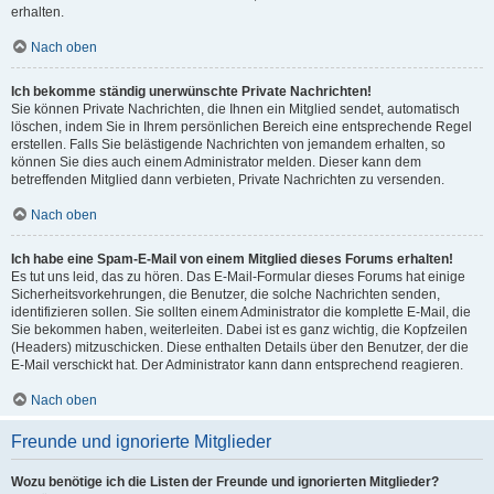
erhalten.
Nach oben
Ich bekomme ständig unerwünschte Private Nachrichten!
Sie können Private Nachrichten, die Ihnen ein Mitglied sendet, automatisch
löschen, indem Sie in Ihrem persönlichen Bereich eine entsprechende Regel
erstellen. Falls Sie belästigende Nachrichten von jemandem erhalten, so
können Sie dies auch einem Administrator melden. Dieser kann dem
betreffenden Mitglied dann verbieten, Private Nachrichten zu versenden.
Nach oben
Ich habe eine Spam-E-Mail von einem Mitglied dieses Forums erhalten!
Es tut uns leid, das zu hören. Das E-Mail-Formular dieses Forums hat einige
Sicherheitsvorkehrungen, die Benutzer, die solche Nachrichten senden,
identifizieren sollen. Sie sollten einem Administrator die komplette E-Mail, die
Sie bekommen haben, weiterleiten. Dabei ist es ganz wichtig, die Kopfzeilen
(Headers) mitzuschicken. Diese enthalten Details über den Benutzer, der die
E-Mail verschickt hat. Der Administrator kann dann entsprechend reagieren.
Nach oben
Freunde und ignorierte Mitglieder
Wozu benötige ich die Listen der Freunde und ignorierten Mitglieder?