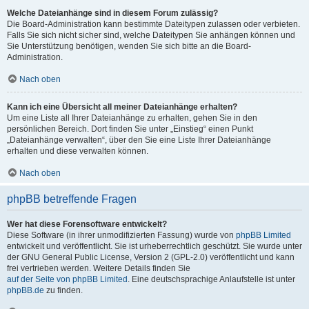
Welche Dateianhänge sind in diesem Forum zulässig?
Die Board-Administration kann bestimmte Dateitypen zulassen oder verbieten.
Falls Sie sich nicht sicher sind, welche Dateitypen Sie anhängen können und
Sie Unterstützung benötigen, wenden Sie sich bitte an die Board-
Administration.
Nach oben
Kann ich eine Übersicht all meiner Dateianhänge erhalten?
Um eine Liste all Ihrer Dateianhänge zu erhalten, gehen Sie in den
persönlichen Bereich. Dort finden Sie unter „Einstieg“ einen Punkt
„Dateianhänge verwalten“, über den Sie eine Liste Ihrer Dateianhänge
erhalten und diese verwalten können.
Nach oben
phpBB betreffende Fragen
Wer hat diese Forensoftware entwickelt?
Diese Software (in ihrer unmodifizierten Fassung) wurde von
phpBB Limited
entwickelt und veröffentlicht. Sie ist urheberrechtlich geschützt. Sie wurde unter
der GNU General Public License, Version 2 (GPL-2.0) veröffentlicht und kann
frei vertrieben werden. Weitere Details finden Sie
auf der Seite von phpBB Limited
. Eine deutschsprachige Anlaufstelle ist unter
phpBB.de
zu finden.