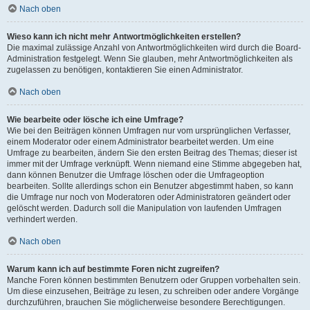
Nach oben
Wieso kann ich nicht mehr Antwortmöglichkeiten erstellen?
Die maximal zulässige Anzahl von Antwortmöglichkeiten wird durch die Board-
Administration festgelegt. Wenn Sie glauben, mehr Antwortmöglichkeiten als
zugelassen zu benötigen, kontaktieren Sie einen Administrator.
Nach oben
Wie bearbeite oder lösche ich eine Umfrage?
Wie bei den Beiträgen können Umfragen nur vom ursprünglichen Verfasser,
einem Moderator oder einem Administrator bearbeitet werden. Um eine
Umfrage zu bearbeiten, ändern Sie den ersten Beitrag des Themas; dieser ist
immer mit der Umfrage verknüpft. Wenn niemand eine Stimme abgegeben hat,
dann können Benutzer die Umfrage löschen oder die Umfrageoption
bearbeiten. Sollte allerdings schon ein Benutzer abgestimmt haben, so kann
die Umfrage nur noch von Moderatoren oder Administratoren geändert oder
gelöscht werden. Dadurch soll die Manipulation von laufenden Umfragen
verhindert werden.
Nach oben
Warum kann ich auf bestimmte Foren nicht zugreifen?
Manche Foren können bestimmten Benutzern oder Gruppen vorbehalten sein.
Um diese einzusehen, Beiträge zu lesen, zu schreiben oder andere Vorgänge
durchzuführen, brauchen Sie möglicherweise besondere Berechtigungen.