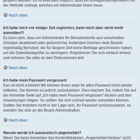
gesperrt wurden. Es ist ebenfalls möglich, dass ein Konfigurationsproblem mit
der Website vorliegt, welches ein Administrator lösen muss.
Nach oben
Ich habe mich vor einiger Zeit registriert, kann mich aber nicht mehr
anmelden?!
Es kann sein, dass ein Administrator Ihr Benutzerkonto aus verschieden
Gründen deaktiviert oder gelöscht hat. Außerdem löschen viele Boards
regelmäßig Benutzer, die für längere Zeit keine Beiträge geschrieben haben,
um die Datenbankgröße zu verringern. Registrieren Sie sich einfach erneut
und nehmen Sie aktiv an den Diskussionen teil!
Nach oben
Ich habe mein Passwort vergessen!
Das ist nicht schlimm! Wir können Ihnen zwar Ihr altes Passwort nicht wieder
mitteilen, Sie können es jedoch zurücksetzen. Dies machen Sie, indem Sie auf
der Anmelde-Seite auf „Ich habe mein Passwort vergessen“ klicken und den
Anweisungen folgen. So sollten Sie sich schnell wieder anmelden können.
Sollten Sie trotzdem nicht in der Lage sein, Ihr Passwort zurückzusetzen, so
wenden Sie sich an die Board-Administration.
Nach oben
Warum werde ich automatisch abgemeldet?
Wenn Sie beim Anmelden das Kontrollkästchen „Angemeldet bleiben“ nicht