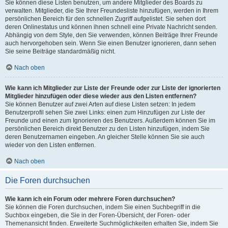
Sie können diese Listen benutzen, um andere Mitglieder des Boards zu
verwalten. Mitglieder, die Sie Ihrer Freundesliste hinzufügen, werden in Ihrem
persönlichen Bereich für den schnellen Zugriff aufgelistet. Sie sehen dort
deren Onlinestatus und können ihnen schnell eine Private Nachricht senden.
Abhängig von dem Style, den Sie verwenden, können Beiträge Ihrer Freunde
auch hervorgehoben sein. Wenn Sie einen Benutzer ignorieren, dann sehen
Sie seine Beiträge standardmäßig nicht.
Nach oben
Wie kann ich Mitglieder zur Liste der Freunde oder zur Liste der ignorierten
Mitglieder hinzufügen oder diese wieder aus den Listen entfernen?
Sie können Benutzer auf zwei Arten auf diese Listen setzen: In jedem
Benutzerprofil sehen Sie zwei Links: einen zum Hinzufügen zur Liste der
Freunde und einen zum Ignorieren des Benutzers. Außerdem können Sie im
persönlichen Bereich direkt Benutzer zu den Listen hinzufügen, indem Sie
deren Benutzernamen eingeben. An gleicher Stelle können Sie sie auch
wieder von den Listen entfernen.
Nach oben
Die Foren durchsuchen
Wie kann ich ein Forum oder mehrere Foren durchsuchen?
Sie können die Foren durchsuchen, indem Sie einen Suchbegriff in die
Suchbox eingeben, die Sie in der Foren-Übersicht, der Foren- oder
Themenansicht finden. Erweiterte Suchmöglichkeiten erhalten Sie, indem Sie