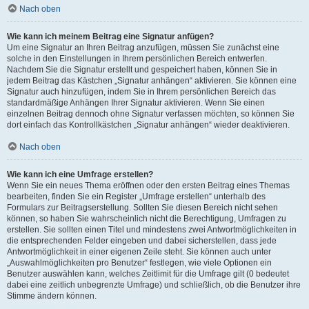
Nach oben
Wie kann ich meinem Beitrag eine Signatur anfügen?
Um eine Signatur an Ihren Beitrag anzufügen, müssen Sie zunächst eine
solche in den Einstellungen in Ihrem persönlichen Bereich entwerfen.
Nachdem Sie die Signatur erstellt und gespeichert haben, können Sie in
jedem Beitrag das Kästchen „Signatur anhängen“ aktivieren. Sie können eine
Signatur auch hinzufügen, indem Sie in Ihrem persönlichen Bereich das
standardmäßige Anhängen Ihrer Signatur aktivieren. Wenn Sie einen
einzelnen Beitrag dennoch ohne Signatur verfassen möchten, so können Sie
dort einfach das Kontrollkästchen „Signatur anhängen“ wieder deaktivieren.
Nach oben
Wie kann ich eine Umfrage erstellen?
Wenn Sie ein neues Thema eröffnen oder den ersten Beitrag eines Themas
bearbeiten, finden Sie ein Register „Umfrage erstellen“ unterhalb des
Formulars zur Beitragserstellung. Sollten Sie diesen Bereich nicht sehen
können, so haben Sie wahrscheinlich nicht die Berechtigung, Umfragen zu
erstellen. Sie sollten einen Titel und mindestens zwei Antwortmöglichkeiten in
die entsprechenden Felder eingeben und dabei sicherstellen, dass jede
Antwortmöglichkeit in einer eigenen Zeile steht. Sie können auch unter
„Auswahlmöglichkeiten pro Benutzer“ festlegen, wie viele Optionen ein
Benutzer auswählen kann, welches Zeitlimit für die Umfrage gilt (0 bedeutet
dabei eine zeitlich unbegrenzte Umfrage) und schließlich, ob die Benutzer ihre
Stimme ändern können.