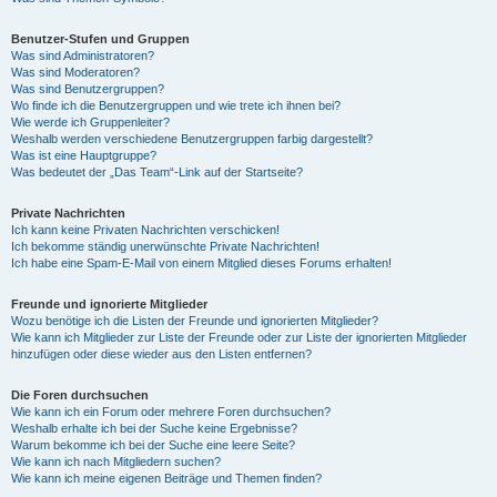
Benutzer-Stufen und Gruppen
Was sind Administratoren?
Was sind Moderatoren?
Was sind Benutzergruppen?
Wo finde ich die Benutzergruppen und wie trete ich ihnen bei?
Wie werde ich Gruppenleiter?
Weshalb werden verschiedene Benutzergruppen farbig dargestellt?
Was ist eine Hauptgruppe?
Was bedeutet der „Das Team“-Link auf der Startseite?
Private Nachrichten
Ich kann keine Privaten Nachrichten verschicken!
Ich bekomme ständig unerwünschte Private Nachrichten!
Ich habe eine Spam-E-Mail von einem Mitglied dieses Forums erhalten!
Freunde und ignorierte Mitglieder
Wozu benötige ich die Listen der Freunde und ignorierten Mitglieder?
Wie kann ich Mitglieder zur Liste der Freunde oder zur Liste der ignorierten Mitglieder
hinzufügen oder diese wieder aus den Listen entfernen?
Die Foren durchsuchen
Wie kann ich ein Forum oder mehrere Foren durchsuchen?
Weshalb erhalte ich bei der Suche keine Ergebnisse?
Warum bekomme ich bei der Suche eine leere Seite?
Wie kann ich nach Mitgliedern suchen?
Wie kann ich meine eigenen Beiträge und Themen finden?