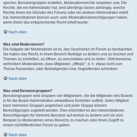
sperren, Benutzergruppen erstellen, Moderationsrechte vergeben usw. Die
Rechte, die ein Administrator hat, sind allerdings davon abhängig, welche
Rechte ihnen ein Gründer des Forums oder ein anderer Administrator erteilt
hat. Administratoren können auch volle Moderationsberechtigungen haben,
wenn ihnen das entsprechende Recht erteilt wurde.
Nach oben
Was sind Moderatoren?
Die Aufgabe der Moderatoren ist es, das Geschehen im Forum zu beobachten.
Sie haben das Recht, in ihrem Bereich Beiträge zu ändern und zu löschen und
Themen zu schließen, zu öffnen, zu verschieben und zu teilen. Üblicherweise
verhindern Moderatoren, dass Mitglieder „offtopic“, d. h. etwas nicht zum
Thema Passendes, oder Beleidigendes bzw. Angreifendes schreiben.
Nach oben
Was sind Benutzergruppen?
Benutzergruppen sind Gruppen von Mitgliedern, die die Mitglieder des Boards
in für die Board-Administration verwaltbare Einheiten aufteilt. Jedes Mitglied
kann mehreren Gruppen angehören und jeder Gruppe können
Berechtigungen zugeteilt werden. Dies erleichtert es den Administratoren,
Berechtigungen für mehrere Benutzer auf einmal zu ändern und sie zum
Beispiel zu Moderatoren eines Bereichs zu machen oder ihnen Zugriff zu
einem nichtöffentlichen Forum zu geben.
Nach oben