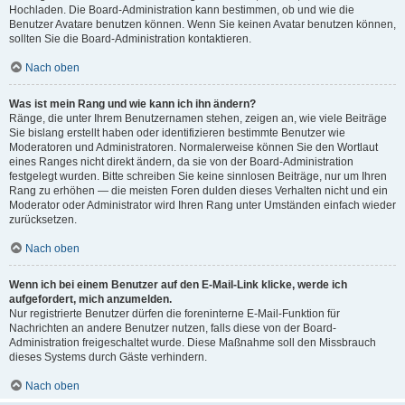
Hochladen. Die Board-Administration kann bestimmen, ob und wie die
Benutzer Avatare benutzen können. Wenn Sie keinen Avatar benutzen können,
sollten Sie die Board-Administration kontaktieren.
Nach oben
Was ist mein Rang und wie kann ich ihn ändern?
Ränge, die unter Ihrem Benutzernamen stehen, zeigen an, wie viele Beiträge
Sie bislang erstellt haben oder identifizieren bestimmte Benutzer wie
Moderatoren und Administratoren. Normalerweise können Sie den Wortlaut
eines Ranges nicht direkt ändern, da sie von der Board-Administration
festgelegt wurden. Bitte schreiben Sie keine sinnlosen Beiträge, nur um Ihren
Rang zu erhöhen — die meisten Foren dulden dieses Verhalten nicht und ein
Moderator oder Administrator wird Ihren Rang unter Umständen einfach wieder
zurücksetzen.
Nach oben
Wenn ich bei einem Benutzer auf den E-Mail-Link klicke, werde ich
aufgefordert, mich anzumelden.
Nur registrierte Benutzer dürfen die foreninterne E-Mail-Funktion für
Nachrichten an andere Benutzer nutzen, falls diese von der Board-
Administration freigeschaltet wurde. Diese Maßnahme soll den Missbrauch
dieses Systems durch Gäste verhindern.
Nach oben