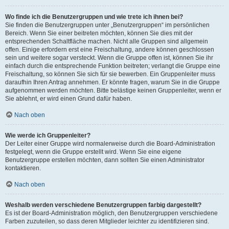
Wo finde ich die Benutzergruppen und wie trete ich ihnen bei?
Sie finden die Benutzergruppen unter „Benutzergruppen“ im persönlichen
Bereich. Wenn Sie einer beitreten möchten, können Sie dies mit der
entsprechenden Schaltfläche machen. Nicht alle Gruppen sind allgemein
offen. Einige erfordern erst eine Freischaltung, andere können geschlossen
sein und weitere sogar versteckt. Wenn die Gruppe offen ist, können Sie ihr
einfach durch die entsprechende Funktion beitreten; verlangt die Gruppe eine
Freischaltung, so können Sie sich für sie bewerben. Ein Gruppenleiter muss
daraufhin Ihren Antrag annehmen. Er könnte fragen, warum Sie in die Gruppe
aufgenommen werden möchten. Bitte belästige keinen Gruppenleiter, wenn er
Sie ablehnt, er wird einen Grund dafür haben.
Nach oben
Wie werde ich Gruppenleiter?
Der Leiter einer Gruppe wird normalerweise durch die Board-Administration
festgelegt, wenn die Gruppe erstellt wird. Wenn Sie eine eigene
Benutzergruppe erstellen möchten, dann sollten Sie einen Administrator
kontaktieren.
Nach oben
Weshalb werden verschiedene Benutzergruppen farbig dargestellt?
Es ist der Board-Administration möglich, den Benutzergruppen verschiedene
Farben zuzuteilen, so dass deren Mitglieder leichter zu identifizieren sind.