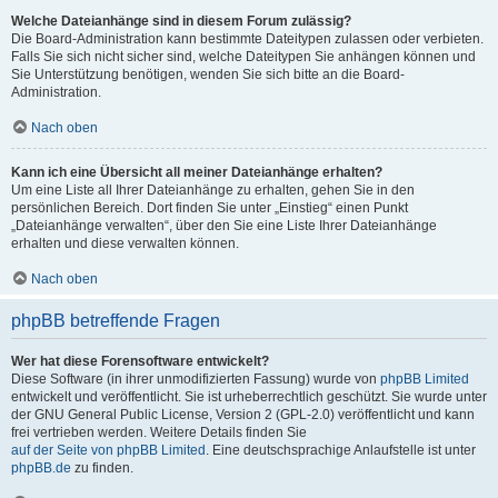
Welche Dateianhänge sind in diesem Forum zulässig?
Die Board-Administration kann bestimmte Dateitypen zulassen oder verbieten.
Falls Sie sich nicht sicher sind, welche Dateitypen Sie anhängen können und
Sie Unterstützung benötigen, wenden Sie sich bitte an die Board-
Administration.
Nach oben
Kann ich eine Übersicht all meiner Dateianhänge erhalten?
Um eine Liste all Ihrer Dateianhänge zu erhalten, gehen Sie in den
persönlichen Bereich. Dort finden Sie unter „Einstieg“ einen Punkt
„Dateianhänge verwalten“, über den Sie eine Liste Ihrer Dateianhänge
erhalten und diese verwalten können.
Nach oben
phpBB betreffende Fragen
Wer hat diese Forensoftware entwickelt?
Diese Software (in ihrer unmodifizierten Fassung) wurde von
phpBB Limited
entwickelt und veröffentlicht. Sie ist urheberrechtlich geschützt. Sie wurde unter
der GNU General Public License, Version 2 (GPL-2.0) veröffentlicht und kann
frei vertrieben werden. Weitere Details finden Sie
auf der Seite von phpBB Limited
. Eine deutschsprachige Anlaufstelle ist unter
phpBB.de
zu finden.