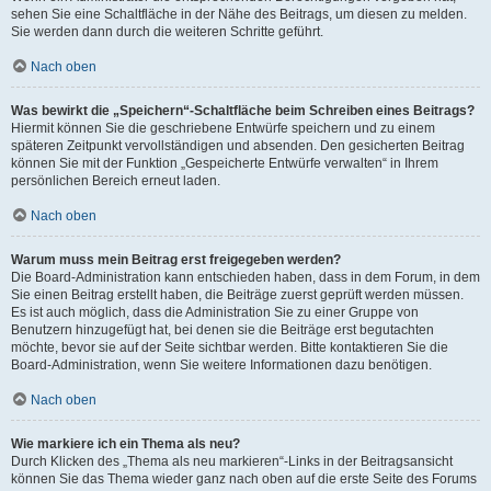
sehen Sie eine Schaltfläche in der Nähe des Beitrags, um diesen zu melden.
Sie werden dann durch die weiteren Schritte geführt.
Nach oben
Was bewirkt die „Speichern“-Schaltfläche beim Schreiben eines Beitrags?
Hiermit können Sie die geschriebene Entwürfe speichern und zu einem
späteren Zeitpunkt vervollständigen und absenden. Den gesicherten Beitrag
können Sie mit der Funktion „Gespeicherte Entwürfe verwalten“ in Ihrem
persönlichen Bereich erneut laden.
Nach oben
Warum muss mein Beitrag erst freigegeben werden?
Die Board-Administration kann entschieden haben, dass in dem Forum, in dem
Sie einen Beitrag erstellt haben, die Beiträge zuerst geprüft werden müssen.
Es ist auch möglich, dass die Administration Sie zu einer Gruppe von
Benutzern hinzugefügt hat, bei denen sie die Beiträge erst begutachten
möchte, bevor sie auf der Seite sichtbar werden. Bitte kontaktieren Sie die
Board-Administration, wenn Sie weitere Informationen dazu benötigen.
Nach oben
Wie markiere ich ein Thema als neu?
Durch Klicken des „Thema als neu markieren“-Links in der Beitragsansicht
können Sie das Thema wieder ganz nach oben auf die erste Seite des Forums