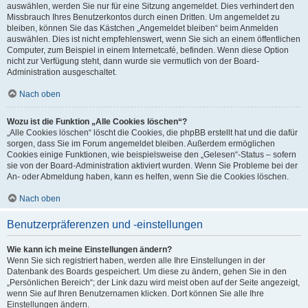
auswählen, werden Sie nur für eine Sitzung angemeldet. Dies verhindert den
Missbrauch Ihres Benutzerkontos durch einen Dritten. Um angemeldet zu
bleiben, können Sie das Kästchen „Angemeldet bleiben“ beim Anmelden
auswählen. Dies ist nicht empfehlenswert, wenn Sie sich an einem öffentlichen
Computer, zum Beispiel in einem Internetcafé, befinden. Wenn diese Option
nicht zur Verfügung steht, dann wurde sie vermutlich von der Board-
Administration ausgeschaltet.
Nach oben
Wozu ist die Funktion „Alle Cookies löschen“?
„Alle Cookies löschen“ löscht die Cookies, die phpBB erstellt hat und die dafür
sorgen, dass Sie im Forum angemeldet bleiben. Außerdem ermöglichen
Cookies einige Funktionen, wie beispielsweise den „Gelesen“-Status – sofern
sie von der Board-Administration aktiviert wurden. Wenn Sie Probleme bei der
An- oder Abmeldung haben, kann es helfen, wenn Sie die Cookies löschen.
Nach oben
Benutzerpräferenzen und -einstellungen
Wie kann ich meine Einstellungen ändern?
Wenn Sie sich registriert haben, werden alle Ihre Einstellungen in der
Datenbank des Boards gespeichert. Um diese zu ändern, gehen Sie in den
„Persönlichen Bereich“; der Link dazu wird meist oben auf der Seite angezeigt,
wenn Sie auf Ihren Benutzernamen klicken. Dort können Sie alle Ihre
Einstellungen ändern.