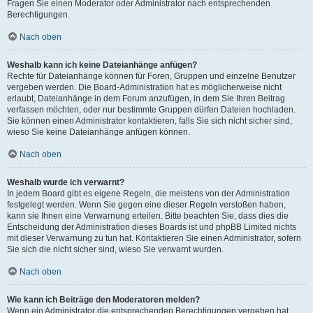
Fragen Sie einen Moderator oder Administrator nach entsprechenden
Berechtigungen.
Nach oben
Weshalb kann ich keine Dateianhänge anfügen?
Rechte für Dateianhänge können für Foren, Gruppen und einzelne Benutzer
vergeben werden. Die Board-Administration hat es möglicherweise nicht
erlaubt, Dateianhänge in dem Forum anzufügen, in dem Sie Ihren Beitrag
verfassen möchten, oder nur bestimmte Gruppen dürfen Dateien hochladen.
Sie können einen Administrator kontaktieren, falls Sie sich nicht sicher sind,
wieso Sie keine Dateianhänge anfügen können.
Nach oben
Weshalb wurde ich verwarnt?
In jedem Board gibt es eigene Regeln, die meistens von der Administration
festgelegt werden. Wenn Sie gegen eine dieser Regeln verstoßen haben,
kann sie Ihnen eine Verwarnung erteilen. Bitte beachten Sie, dass dies die
Entscheidung der Administration dieses Boards ist und phpBB Limited nichts
mit dieser Verwarnung zu tun hat. Kontaktieren Sie einen Administrator, sofern
Sie sich die nicht sicher sind, wieso Sie verwarnt wurden.
Nach oben
Wie kann ich Beiträge den Moderatoren melden?
Wenn ein Administrator die entsprechenden Berechtigungen vergeben hat,