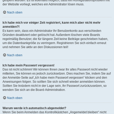
gesperrt wurden. Es ist ebenfalls möglich, dass ein Konfigurationsproblem mit
der Website vorliegt, welches ein Administrator lösen muss.
Nach oben
Ich habe mich vor einiger Zeit registriert, kann mich aber nicht mehr
anmelden?!
Es kann sein, dass ein Administrator Ihr Benutzerkonto aus verschieden
Gründen deaktiviert oder gelöscht hat. Außerdem löschen viele Boards
regelmäßig Benutzer, die für längere Zeit keine Beiträge geschrieben haben,
um die Datenbankgröße zu verringern. Registrieren Sie sich einfach erneut
und nehmen Sie aktiv an den Diskussionen teil!
Nach oben
Ich habe mein Passwort vergessen!
Das ist nicht schlimm! Wir können Ihnen zwar Ihr altes Passwort nicht wieder
mitteilen, Sie können es jedoch zurücksetzen. Dies machen Sie, indem Sie auf
der Anmelde-Seite auf „Ich habe mein Passwort vergessen“ klicken und den
Anweisungen folgen. So sollten Sie sich schnell wieder anmelden können.
Sollten Sie trotzdem nicht in der Lage sein, Ihr Passwort zurückzusetzen, so
wenden Sie sich an die Board-Administration.
Nach oben
Warum werde ich automatisch abgemeldet?
Wenn Sie beim Anmelden das Kontrollkästchen „Angemeldet bleiben“ nicht