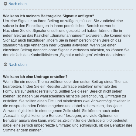
Nach oben
Wie kann ich meinem Beitrag eine Signatur anfügen?
Um eine Signatur an Ihren Beitrag anzufügen, müssen Sie zunächst eine
solche in den Einstellungen in Ihrem persönlichen Bereich entwerfen.
Nachdem Sie die Signatur erstellt und gespeichert haben, können Sie in
jedem Beitrag das Kästchen „Signatur anhängen“ aktivieren. Sie können eine
Signatur auch hinzufügen, indem Sie in Ihrem persönlichen Bereich das
standardmäßige Anhängen Ihrer Signatur aktivieren. Wenn Sie einen
einzelnen Beitrag dennoch ohne Signatur verfassen möchten, so können Sie
dort einfach das Kontrollkästchen „Signatur anhängen“ wieder deaktivieren.
Nach oben
Wie kann ich eine Umfrage erstellen?
Wenn Sie ein neues Thema eröffnen oder den ersten Beitrag eines Themas
bearbeiten, finden Sie ein Register „Umfrage erstellen“ unterhalb des
Formulars zur Beitragserstellung. Sollten Sie diesen Bereich nicht sehen
können, so haben Sie wahrscheinlich nicht die Berechtigung, Umfragen zu
erstellen. Sie sollten einen Titel und mindestens zwei Antwortmöglichkeiten in
die entsprechenden Felder eingeben und dabei sicherstellen, dass jede
Antwortmöglichkeit in einer eigenen Zeile steht. Sie können auch unter
„Auswahlmöglichkeiten pro Benutzer“ festlegen, wie viele Optionen ein
Benutzer auswählen kann, welches Zeitlimit für die Umfrage gilt (0 bedeutet
dabei eine zeitlich unbegrenzte Umfrage) und schließlich, ob die Benutzer ihre
Stimme ändern können.