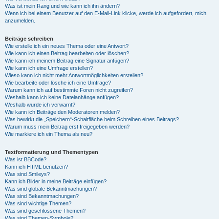
Was ist mein Rang und wie kann ich ihn ändern?
Wenn ich bei einem Benutzer auf den E-Mail-Link klicke, werde ich aufgefordert, mich
anzumelden.
Beiträge schreiben
Wie erstelle ich ein neues Thema oder eine Antwort?
Wie kann ich einen Beitrag bearbeiten oder löschen?
Wie kann ich meinem Beitrag eine Signatur anfügen?
Wie kann ich eine Umfrage erstellen?
Wieso kann ich nicht mehr Antwortmöglichkeiten erstellen?
Wie bearbeite oder lösche ich eine Umfrage?
Warum kann ich auf bestimmte Foren nicht zugreifen?
Weshalb kann ich keine Dateianhänge anfügen?
Weshalb wurde ich verwarnt?
Wie kann ich Beiträge den Moderatoren melden?
Was bewirkt die „Speichern“-Schaltfläche beim Schreiben eines Beitrags?
Warum muss mein Beitrag erst freigegeben werden?
Wie markiere ich ein Thema als neu?
Textformatierung und Thementypen
Was ist BBCode?
Kann ich HTML benutzen?
Was sind Smileys?
Kann ich Bilder in meine Beiträge einfügen?
Was sind globale Bekanntmachungen?
Was sind Bekanntmachungen?
Was sind wichtige Themen?
Was sind geschlossene Themen?
Was sind Themen-Symbole?