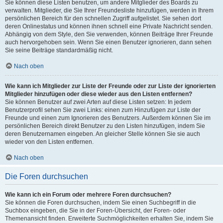
Sie können diese Listen benutzen, um andere Mitglieder des Boards zu
verwalten. Mitglieder, die Sie Ihrer Freundesliste hinzufügen, werden in Ihrem
persönlichen Bereich für den schnellen Zugriff aufgelistet. Sie sehen dort
deren Onlinestatus und können ihnen schnell eine Private Nachricht senden.
Abhängig von dem Style, den Sie verwenden, können Beiträge Ihrer Freunde
auch hervorgehoben sein. Wenn Sie einen Benutzer ignorieren, dann sehen
Sie seine Beiträge standardmäßig nicht.
Nach oben
Wie kann ich Mitglieder zur Liste der Freunde oder zur Liste der ignorierten
Mitglieder hinzufügen oder diese wieder aus den Listen entfernen?
Sie können Benutzer auf zwei Arten auf diese Listen setzen: In jedem
Benutzerprofil sehen Sie zwei Links: einen zum Hinzufügen zur Liste der
Freunde und einen zum Ignorieren des Benutzers. Außerdem können Sie im
persönlichen Bereich direkt Benutzer zu den Listen hinzufügen, indem Sie
deren Benutzernamen eingeben. An gleicher Stelle können Sie sie auch
wieder von den Listen entfernen.
Nach oben
Die Foren durchsuchen
Wie kann ich ein Forum oder mehrere Foren durchsuchen?
Sie können die Foren durchsuchen, indem Sie einen Suchbegriff in die
Suchbox eingeben, die Sie in der Foren-Übersicht, der Foren- oder
Themenansicht finden. Erweiterte Suchmöglichkeiten erhalten Sie, indem Sie