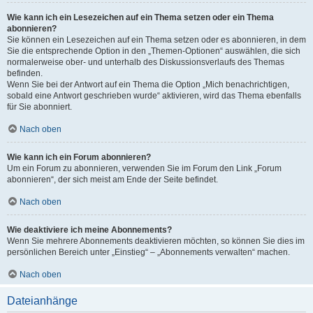
Wie kann ich ein Lesezeichen auf ein Thema setzen oder ein Thema
abonnieren?
Sie können ein Lesezeichen auf ein Thema setzen oder es abonnieren, in dem
Sie die entsprechende Option in den „Themen-Optionen“ auswählen, die sich
normalerweise ober- und unterhalb des Diskussionsverlaufs des Themas
befinden.
Wenn Sie bei der Antwort auf ein Thema die Option „Mich benachrichtigen,
sobald eine Antwort geschrieben wurde“ aktivieren, wird das Thema ebenfalls
für Sie abonniert.
Nach oben
Wie kann ich ein Forum abonnieren?
Um ein Forum zu abonnieren, verwenden Sie im Forum den Link „Forum
abonnieren“, der sich meist am Ende der Seite befindet.
Nach oben
Wie deaktiviere ich meine Abonnements?
Wenn Sie mehrere Abonnements deaktivieren möchten, so können Sie dies im
persönlichen Bereich unter „Einstieg“ – „Abonnements verwalten“ machen.
Nach oben
Dateianhänge