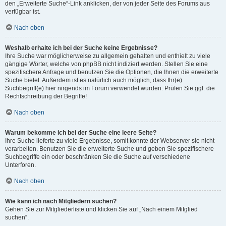
den „Erweiterte Suche“-Link anklicken, der von jeder Seite des Forums aus
verfügbar ist.
Nach oben
Weshalb erhalte ich bei der Suche keine Ergebnisse?
Ihre Suche war möglicherweise zu allgemein gehalten und enthielt zu viele
gängige Wörter, welche von phpBB nicht indiziert werden. Stellen Sie eine
spezifischere Anfrage und benutzen Sie die Optionen, die Ihnen die erweiterte
Suche bietet. Außerdem ist es natürlich auch möglich, dass Ihr(e)
Suchbegriff(e) hier nirgends im Forum verwendet wurden. Prüfen Sie ggf. die
Rechtschreibung der Begriffe!
Nach oben
Warum bekomme ich bei der Suche eine leere Seite?
Ihre Suche lieferte zu viele Ergebnisse, somit konnte der Webserver sie nicht
verarbeiten. Benutzen Sie die erweiterte Suche und geben Sie spezifischere
Suchbegriffe ein oder beschränken Sie die Suche auf verschiedene
Unterforen.
Nach oben
Wie kann ich nach Mitgliedern suchen?
Gehen Sie zur Mitgliederliste und klicken Sie auf „Nach einem Mitglied
suchen“.