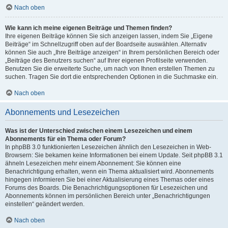
Nach oben
Wie kann ich meine eigenen Beiträge und Themen finden?
Ihre eigenen Beiträge können Sie sich anzeigen lassen, indem Sie „Eigene
Beiträge“ im Schnellzugriff oben auf der Boardseite auswählen. Alternativ
können Sie auch „Ihre Beiträge anzeigen“ in Ihrem persönlichen Bereich oder
„Beiträge des Benutzers suchen“ auf Ihrer eigenen Profilseite verwenden.
Benutzen Sie die erweiterte Suche, um nach von Ihnen erstellen Themen zu
suchen. Tragen Sie dort die entsprechenden Optionen in die Suchmaske ein.
Nach oben
Abonnements und Lesezeichen
Was ist der Unterschied zwischen einem Lesezeichen und einem
Abonnements für ein Thema oder Forum?
In phpBB 3.0 funktionierten Lesezeichen ähnlich den Lesezeichen in Web-
Browsern: Sie bekamen keine Informationen bei einem Update. Seit phpBB 3.1
ähneln Lesezeichen mehr einem Abonnement: Sie können eine
Benachrichtigung erhalten, wenn ein Thema aktualisiert wird. Abonnements
hingegen informieren Sie bei einer Aktualisierung eines Themas oder eines
Forums des Boards. Die Benachrichtigungsoptionen für Lesezeichen und
Abonnements können im persönlichen Bereich unter „Benachrichtigungen
einstellen“ geändert werden.
Nach oben