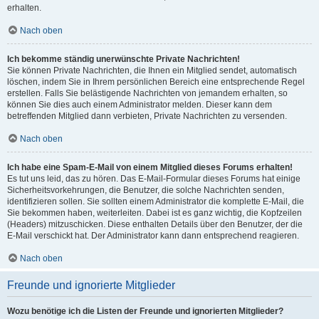
erhalten.
Nach oben
Ich bekomme ständig unerwünschte Private Nachrichten!
Sie können Private Nachrichten, die Ihnen ein Mitglied sendet, automatisch
löschen, indem Sie in Ihrem persönlichen Bereich eine entsprechende Regel
erstellen. Falls Sie belästigende Nachrichten von jemandem erhalten, so
können Sie dies auch einem Administrator melden. Dieser kann dem
betreffenden Mitglied dann verbieten, Private Nachrichten zu versenden.
Nach oben
Ich habe eine Spam-E-Mail von einem Mitglied dieses Forums erhalten!
Es tut uns leid, das zu hören. Das E-Mail-Formular dieses Forums hat einige
Sicherheitsvorkehrungen, die Benutzer, die solche Nachrichten senden,
identifizieren sollen. Sie sollten einem Administrator die komplette E-Mail, die
Sie bekommen haben, weiterleiten. Dabei ist es ganz wichtig, die Kopfzeilen
(Headers) mitzuschicken. Diese enthalten Details über den Benutzer, der die
E-Mail verschickt hat. Der Administrator kann dann entsprechend reagieren.
Nach oben
Freunde und ignorierte Mitglieder
Wozu benötige ich die Listen der Freunde und ignorierten Mitglieder?