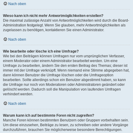
Nach oben
Wieso kann ich nicht mehr Antwortmöglichkeiten erstellen?
Die maximal zulässige Anzahl von Antwortmöglichkeiten wird durch die Board-
Administration festgelegt. Wenn Sie glauben, mehr Antwortmöglichkeiten als
zugelassen zu benötigen, kontaktieren Sie einen Administrator.
Nach oben
Wie bearbeite oder lösche ich eine Umfrage?
Wie bei den Beiträgen können Umfragen nur vom ursprünglichen Verfasser,
einem Moderator oder einem Administrator bearbeitet werden. Um eine
Umfrage zu bearbeiten, ändern Sie den ersten Beitrag des Themas; dieser ist
immer mit der Umfrage verknüpft. Wenn niemand eine Stimme abgegeben hat,
dann können Benutzer die Umfrage löschen oder die Umfrageoption
bearbeiten. Sollte allerdings schon ein Benutzer abgestimmt haben, so kann
die Umfrage nur noch von Moderatoren oder Administratoren geändert oder
gelöscht werden. Dadurch soll die Manipulation von laufenden Umfragen
verhindert werden.
Nach oben
Warum kann ich auf bestimmte Foren nicht zugreifen?
Manche Foren können bestimmten Benutzern oder Gruppen vorbehalten sein.
Um diese einzusehen, Beiträge zu lesen, zu schreiben oder andere Vorgänge
durchzuführen, brauchen Sie möglicherweise besondere Berechtigungen.