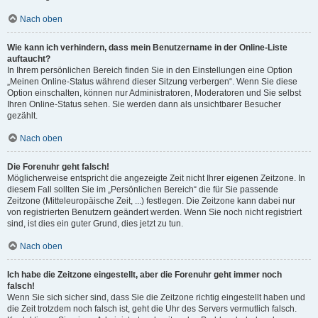
Nach oben
Wie kann ich verhindern, dass mein Benutzername in der Online-Liste
auftaucht?
In Ihrem persönlichen Bereich finden Sie in den Einstellungen eine Option
„Meinen Online-Status während dieser Sitzung verbergen“. Wenn Sie diese
Option einschalten, können nur Administratoren, Moderatoren und Sie selbst
Ihren Online-Status sehen. Sie werden dann als unsichtbarer Besucher
gezählt.
Nach oben
Die Forenuhr geht falsch!
Möglicherweise entspricht die angezeigte Zeit nicht Ihrer eigenen Zeitzone. In
diesem Fall sollten Sie im „Persönlichen Bereich“ die für Sie passende
Zeitzone (Mitteleuropäische Zeit, ...) festlegen. Die Zeitzone kann dabei nur
von registrierten Benutzern geändert werden. Wenn Sie noch nicht registriert
sind, ist dies ein guter Grund, dies jetzt zu tun.
Nach oben
Ich habe die Zeitzone eingestellt, aber die Forenuhr geht immer noch
falsch!
Wenn Sie sich sicher sind, dass Sie die Zeitzone richtig eingestellt haben und
die Zeit trotzdem noch falsch ist, geht die Uhr des Servers vermutlich falsch.