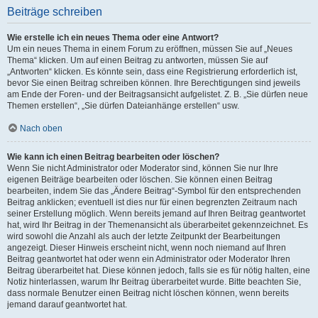
Beiträge schreiben
Wie erstelle ich ein neues Thema oder eine Antwort?
Um ein neues Thema in einem Forum zu eröffnen, müssen Sie auf „Neues
Thema“ klicken. Um auf einen Beitrag zu antworten, müssen Sie auf
„Antworten“ klicken. Es könnte sein, dass eine Registrierung erforderlich ist,
bevor Sie einen Beitrag schreiben können. Ihre Berechtigungen sind jeweils
am Ende der Foren- und der Beitragsansicht aufgelistet. Z. B. „Sie dürfen neue
Themen erstellen“, „Sie dürfen Dateianhänge erstellen“ usw.
Nach oben
Wie kann ich einen Beitrag bearbeiten oder löschen?
Wenn Sie nicht Administrator oder Moderator sind, können Sie nur Ihre
eigenen Beiträge bearbeiten oder löschen. Sie können einen Beitrag
bearbeiten, indem Sie das „Ändere Beitrag“-Symbol für den entsprechenden
Beitrag anklicken; eventuell ist dies nur für einen begrenzten Zeitraum nach
seiner Erstellung möglich. Wenn bereits jemand auf Ihren Beitrag geantwortet
hat, wird Ihr Beitrag in der Themenansicht als überarbeitet gekennzeichnet. Es
wird sowohl die Anzahl als auch der letzte Zeitpunkt der Bearbeitungen
angezeigt. Dieser Hinweis erscheint nicht, wenn noch niemand auf Ihren
Beitrag geantwortet hat oder wenn ein Administrator oder Moderator Ihren
Beitrag überarbeitet hat. Diese können jedoch, falls sie es für nötig halten, eine
Notiz hinterlassen, warum Ihr Beitrag überarbeitet wurde. Bitte beachten Sie,
dass normale Benutzer einen Beitrag nicht löschen können, wenn bereits
jemand darauf geantwortet hat.