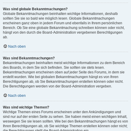
Was sind globale Bekanntmachungen?
Globale Bekanntmachungen beinhalten wichtige Informationen, deshalb
sollten Sie sie so bald wie möglich lesen. Globale Bekanntmachungen
erscheinen ganz oben in jedem Forum und ebenfalls in Ihrem persönlichen
Bereich. Ob Sie eine globale Bekanntmachung schreiben können oder nicht,
hängt von den durch die Board-Administration vergebenen Berechtigungen
ab.
Nach oben
Was sind Bekanntmachungen?
Bekanntmachungen beinhalten meist wichtige Informationen zu dem Bereich
des Boards, in dem Sie sich befinden. Sie sollten sie stets lesen.
Bekanntmachungen erscheinen oben auf jeder Seite des Forums, in dem sie
erstellt wurden. Wie bei globalen Bekanntmachungen hängt es von Ihren
Berechtigungen ab, ob Sie Bekanntmachungen erstellen können oder nicht.
Die Berechtigungen werden von der Board-Administration vergeben.
Nach oben
Was sind wichtige Themen?
Wichtige Themen eines Forums erscheinen unter den Ankündigungen und
sind nur auf der ersten Seite zu sehen. Sie haben meist einen wichtigen Inhalt,
weswegen Sie sie lesen sollten. Wie bei den Bekanntmachungen hängt es von
Ihren Berechtigungen ab, ob Sie wichtige Themen erstellen können oder nicht;
die Berechtigungen stellt die Board-Administration ein.