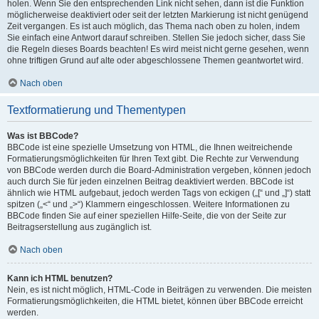
holen. Wenn Sie den entsprechenden Link nicht sehen, dann ist die Funktion
möglicherweise deaktiviert oder seit der letzten Markierung ist nicht genügend
Zeit vergangen. Es ist auch möglich, das Thema nach oben zu holen, indem
Sie einfach eine Antwort darauf schreiben. Stellen Sie jedoch sicher, dass Sie
die Regeln dieses Boards beachten! Es wird meist nicht gerne gesehen, wenn
ohne triftigen Grund auf alte oder abgeschlossene Themen geantwortet wird.
Nach oben
Textformatierung und Thementypen
Was ist BBCode?
BBCode ist eine spezielle Umsetzung von HTML, die Ihnen weitreichende
Formatierungsmöglichkeiten für Ihren Text gibt. Die Rechte zur Verwendung
von BBCode werden durch die Board-Administration vergeben, können jedoch
auch durch Sie für jeden einzelnen Beitrag deaktiviert werden. BBCode ist
ähnlich wie HTML aufgebaut, jedoch werden Tags von eckigen („[“ und „]“) statt
spitzen („<“ und „>“) Klammern eingeschlossen. Weitere Informationen zu
BBCode finden Sie auf einer speziellen Hilfe-Seite, die von der Seite zur
Beitragserstellung aus zugänglich ist.
Nach oben
Kann ich HTML benutzen?
Nein, es ist nicht möglich, HTML-Code in Beiträgen zu verwenden. Die meisten
Formatierungsmöglichkeiten, die HTML bietet, können über BBCode erreicht
werden.