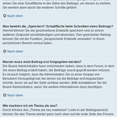
sehen Sie eine Schaltfläche in der Nähe des Beitrags, um diesen zu melden.
Sie werden dann durch die weiteren Schritte geführt.
Nach oben
Was bewirkt die „Speichern“-Schaltfläche beim Schreiben eines Beitrags?
Hiermit können Sie die geschriebene Entwürfe speichern und zu einem
späteren Zeitpunkt vervollständigen und absenden. Den gesicherten Beitrag
können Sie mit der Funktion „Gespeicherte Entwürfe verwalten“ in Ihrem
persönlichen Bereich erneut laden.
Nach oben
Warum muss mein Beitrag erst freigegeben werden?
Die Board-Administration kann entschieden haben, dass in dem Forum, in dem
Sie einen Beitrag erstellt haben, die Beiträge zuerst geprüft werden müssen.
Es ist auch möglich, dass die Administration Sie zu einer Gruppe von
Benutzern hinzugefügt hat, bei denen sie die Beiträge erst begutachten
möchte, bevor sie auf der Seite sichtbar werden. Bitte kontaktieren Sie die
Board-Administration, wenn Sie weitere Informationen dazu benötigen.
Nach oben
Wie markiere ich ein Thema als neu?
Durch Klicken des „Thema als neu markieren“-Links in der Beitragsansicht
können Sie das Thema wieder ganz nach oben auf die erste Seite des Forums