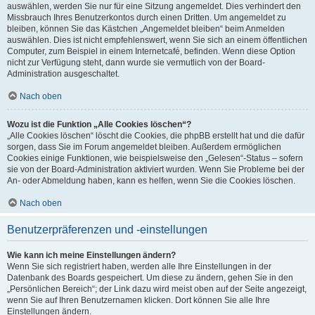
auswählen, werden Sie nur für eine Sitzung angemeldet. Dies verhindert den
Missbrauch Ihres Benutzerkontos durch einen Dritten. Um angemeldet zu
bleiben, können Sie das Kästchen „Angemeldet bleiben“ beim Anmelden
auswählen. Dies ist nicht empfehlenswert, wenn Sie sich an einem öffentlichen
Computer, zum Beispiel in einem Internetcafé, befinden. Wenn diese Option
nicht zur Verfügung steht, dann wurde sie vermutlich von der Board-
Administration ausgeschaltet.
Nach oben
Wozu ist die Funktion „Alle Cookies löschen“?
„Alle Cookies löschen“ löscht die Cookies, die phpBB erstellt hat und die dafür
sorgen, dass Sie im Forum angemeldet bleiben. Außerdem ermöglichen
Cookies einige Funktionen, wie beispielsweise den „Gelesen“-Status – sofern
sie von der Board-Administration aktiviert wurden. Wenn Sie Probleme bei der
An- oder Abmeldung haben, kann es helfen, wenn Sie die Cookies löschen.
Nach oben
Benutzerpräferenzen und -einstellungen
Wie kann ich meine Einstellungen ändern?
Wenn Sie sich registriert haben, werden alle Ihre Einstellungen in der
Datenbank des Boards gespeichert. Um diese zu ändern, gehen Sie in den
„Persönlichen Bereich“; der Link dazu wird meist oben auf der Seite angezeigt,
wenn Sie auf Ihren Benutzernamen klicken. Dort können Sie alle Ihre
Einstellungen ändern.