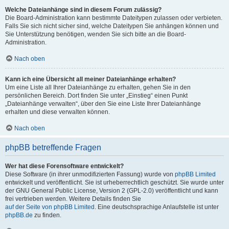
Welche Dateianhänge sind in diesem Forum zulässig?
Die Board-Administration kann bestimmte Dateitypen zulassen oder verbieten.
Falls Sie sich nicht sicher sind, welche Dateitypen Sie anhängen können und
Sie Unterstützung benötigen, wenden Sie sich bitte an die Board-
Administration.
Nach oben
Kann ich eine Übersicht all meiner Dateianhänge erhalten?
Um eine Liste all Ihrer Dateianhänge zu erhalten, gehen Sie in den
persönlichen Bereich. Dort finden Sie unter „Einstieg“ einen Punkt
„Dateianhänge verwalten“, über den Sie eine Liste Ihrer Dateianhänge
erhalten und diese verwalten können.
Nach oben
phpBB betreffende Fragen
Wer hat diese Forensoftware entwickelt?
Diese Software (in ihrer unmodifizierten Fassung) wurde von
phpBB Limited
entwickelt und veröffentlicht. Sie ist urheberrechtlich geschützt. Sie wurde unter
der GNU General Public License, Version 2 (GPL-2.0) veröffentlicht und kann
frei vertrieben werden. Weitere Details finden Sie
auf der Seite von phpBB Limited
. Eine deutschsprachige Anlaufstelle ist unter
phpBB.de
zu finden.