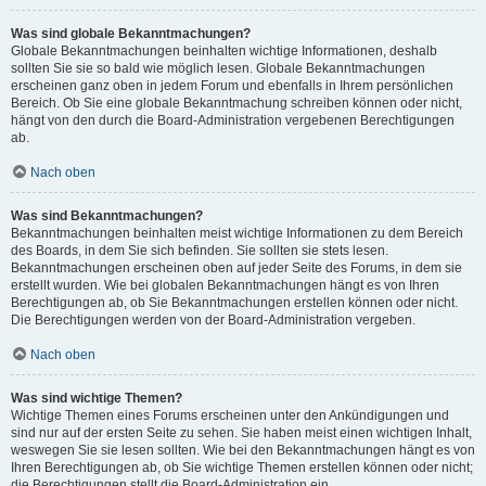
Was sind globale Bekanntmachungen?
Globale Bekanntmachungen beinhalten wichtige Informationen, deshalb
sollten Sie sie so bald wie möglich lesen. Globale Bekanntmachungen
erscheinen ganz oben in jedem Forum und ebenfalls in Ihrem persönlichen
Bereich. Ob Sie eine globale Bekanntmachung schreiben können oder nicht,
hängt von den durch die Board-Administration vergebenen Berechtigungen
ab.
Nach oben
Was sind Bekanntmachungen?
Bekanntmachungen beinhalten meist wichtige Informationen zu dem Bereich
des Boards, in dem Sie sich befinden. Sie sollten sie stets lesen.
Bekanntmachungen erscheinen oben auf jeder Seite des Forums, in dem sie
erstellt wurden. Wie bei globalen Bekanntmachungen hängt es von Ihren
Berechtigungen ab, ob Sie Bekanntmachungen erstellen können oder nicht.
Die Berechtigungen werden von der Board-Administration vergeben.
Nach oben
Was sind wichtige Themen?
Wichtige Themen eines Forums erscheinen unter den Ankündigungen und
sind nur auf der ersten Seite zu sehen. Sie haben meist einen wichtigen Inhalt,
weswegen Sie sie lesen sollten. Wie bei den Bekanntmachungen hängt es von
Ihren Berechtigungen ab, ob Sie wichtige Themen erstellen können oder nicht;
die Berechtigungen stellt die Board-Administration ein.