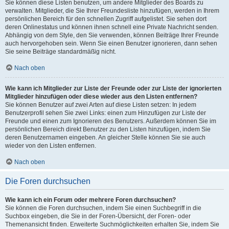
Sie können diese Listen benutzen, um andere Mitglieder des Boards zu
verwalten. Mitglieder, die Sie Ihrer Freundesliste hinzufügen, werden in Ihrem
persönlichen Bereich für den schnellen Zugriff aufgelistet. Sie sehen dort
deren Onlinestatus und können ihnen schnell eine Private Nachricht senden.
Abhängig von dem Style, den Sie verwenden, können Beiträge Ihrer Freunde
auch hervorgehoben sein. Wenn Sie einen Benutzer ignorieren, dann sehen
Sie seine Beiträge standardmäßig nicht.
Nach oben
Wie kann ich Mitglieder zur Liste der Freunde oder zur Liste der ignorierten
Mitglieder hinzufügen oder diese wieder aus den Listen entfernen?
Sie können Benutzer auf zwei Arten auf diese Listen setzen: In jedem
Benutzerprofil sehen Sie zwei Links: einen zum Hinzufügen zur Liste der
Freunde und einen zum Ignorieren des Benutzers. Außerdem können Sie im
persönlichen Bereich direkt Benutzer zu den Listen hinzufügen, indem Sie
deren Benutzernamen eingeben. An gleicher Stelle können Sie sie auch
wieder von den Listen entfernen.
Nach oben
Die Foren durchsuchen
Wie kann ich ein Forum oder mehrere Foren durchsuchen?
Sie können die Foren durchsuchen, indem Sie einen Suchbegriff in die
Suchbox eingeben, die Sie in der Foren-Übersicht, der Foren- oder
Themenansicht finden. Erweiterte Suchmöglichkeiten erhalten Sie, indem Sie