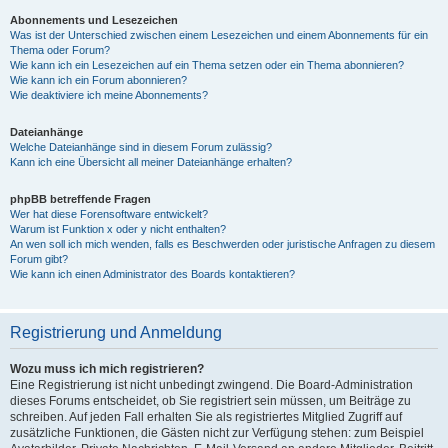
Abonnements und Lesezeichen
Was ist der Unterschied zwischen einem Lesezeichen und einem Abonnements für ein
Thema oder Forum?
Wie kann ich ein Lesezeichen auf ein Thema setzen oder ein Thema abonnieren?
Wie kann ich ein Forum abonnieren?
Wie deaktiviere ich meine Abonnements?
Dateianhänge
Welche Dateianhänge sind in diesem Forum zulässig?
Kann ich eine Übersicht all meiner Dateianhänge erhalten?
phpBB betreffende Fragen
Wer hat diese Forensoftware entwickelt?
Warum ist Funktion x oder y nicht enthalten?
An wen soll ich mich wenden, falls es Beschwerden oder juristische Anfragen zu diesem
Forum gibt?
Wie kann ich einen Administrator des Boards kontaktieren?
Registrierung und Anmeldung
Wozu muss ich mich registrieren?
Eine Registrierung ist nicht unbedingt zwingend. Die Board-Administration
dieses Forums entscheidet, ob Sie registriert sein müssen, um Beiträge zu
schreiben. Auf jeden Fall erhalten Sie als registriertes Mitglied Zugriff auf
zusätzliche Funktionen, die Gästen nicht zur Verfügung stehen: zum Beispiel