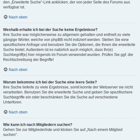
den „Erweiterte Suche“-Link anklicken, der von jeder Seite des Forums aus
verfügbar ist.
Nach oben
Weshalb erhalte ich bei der Suche keine Ergebnisse?
Ihre Suche war möglicherweise zu allgemein gehalten und enthielt zu viele
gängige Wörter, welche von phpBB nicht indiziert werden. Stellen Sie eine
spezifischere Anfrage und benutzen Sie die Optionen, die Ihnen die erweiterte
Suche bietet. Außerdem ist es natürlich auch möglich, dass Ihr(e)
Suchbegriff(e) hier nirgends im Forum verwendet wurden. Prüfen Sie ggf. die
Rechtschreibung der Begriffe!
Nach oben
Warum bekomme ich bei der Suche eine leere Seite?
Ihre Suche lieferte zu viele Ergebnisse, somit konnte der Webserver sie nicht
verarbeiten. Benutzen Sie die erweiterte Suche und geben Sie spezifischere
Suchbegriffe ein oder beschränken Sie die Suche auf verschiedene
Unterforen.
Nach oben
Wie kann ich nach Mitgliedern suchen?
Gehen Sie zur Mitgliederliste und klicken Sie auf „Nach einem Mitglied
suchen“.