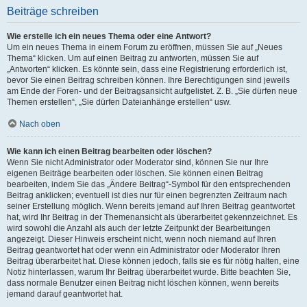
Beiträge schreiben
Wie erstelle ich ein neues Thema oder eine Antwort?
Um ein neues Thema in einem Forum zu eröffnen, müssen Sie auf „Neues
Thema“ klicken. Um auf einen Beitrag zu antworten, müssen Sie auf
„Antworten“ klicken. Es könnte sein, dass eine Registrierung erforderlich ist,
bevor Sie einen Beitrag schreiben können. Ihre Berechtigungen sind jeweils
am Ende der Foren- und der Beitragsansicht aufgelistet. Z. B. „Sie dürfen neue
Themen erstellen“, „Sie dürfen Dateianhänge erstellen“ usw.
Nach oben
Wie kann ich einen Beitrag bearbeiten oder löschen?
Wenn Sie nicht Administrator oder Moderator sind, können Sie nur Ihre
eigenen Beiträge bearbeiten oder löschen. Sie können einen Beitrag
bearbeiten, indem Sie das „Ändere Beitrag“-Symbol für den entsprechenden
Beitrag anklicken; eventuell ist dies nur für einen begrenzten Zeitraum nach
seiner Erstellung möglich. Wenn bereits jemand auf Ihren Beitrag geantwortet
hat, wird Ihr Beitrag in der Themenansicht als überarbeitet gekennzeichnet. Es
wird sowohl die Anzahl als auch der letzte Zeitpunkt der Bearbeitungen
angezeigt. Dieser Hinweis erscheint nicht, wenn noch niemand auf Ihren
Beitrag geantwortet hat oder wenn ein Administrator oder Moderator Ihren
Beitrag überarbeitet hat. Diese können jedoch, falls sie es für nötig halten, eine
Notiz hinterlassen, warum Ihr Beitrag überarbeitet wurde. Bitte beachten Sie,
dass normale Benutzer einen Beitrag nicht löschen können, wenn bereits
jemand darauf geantwortet hat.