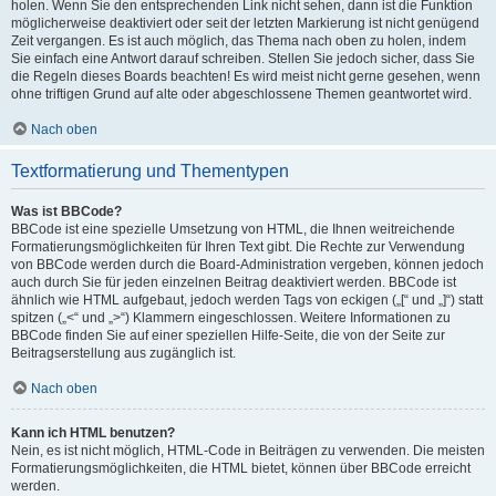
holen. Wenn Sie den entsprechenden Link nicht sehen, dann ist die Funktion
möglicherweise deaktiviert oder seit der letzten Markierung ist nicht genügend
Zeit vergangen. Es ist auch möglich, das Thema nach oben zu holen, indem
Sie einfach eine Antwort darauf schreiben. Stellen Sie jedoch sicher, dass Sie
die Regeln dieses Boards beachten! Es wird meist nicht gerne gesehen, wenn
ohne triftigen Grund auf alte oder abgeschlossene Themen geantwortet wird.
Nach oben
Textformatierung und Thementypen
Was ist BBCode?
BBCode ist eine spezielle Umsetzung von HTML, die Ihnen weitreichende
Formatierungsmöglichkeiten für Ihren Text gibt. Die Rechte zur Verwendung
von BBCode werden durch die Board-Administration vergeben, können jedoch
auch durch Sie für jeden einzelnen Beitrag deaktiviert werden. BBCode ist
ähnlich wie HTML aufgebaut, jedoch werden Tags von eckigen („[“ und „]“) statt
spitzen („<“ und „>“) Klammern eingeschlossen. Weitere Informationen zu
BBCode finden Sie auf einer speziellen Hilfe-Seite, die von der Seite zur
Beitragserstellung aus zugänglich ist.
Nach oben
Kann ich HTML benutzen?
Nein, es ist nicht möglich, HTML-Code in Beiträgen zu verwenden. Die meisten
Formatierungsmöglichkeiten, die HTML bietet, können über BBCode erreicht
werden.