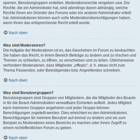
sperren, Benutzergruppen erstellen, Moderationsrechte vergeben usw. Die
Rechte, die ein Administrator hat, sind allerdings davon abhängig, welche
Rechte ihnen ein Gründer des Forums oder ein anderer Administrator erteilt
hat. Administratoren können auch volle Moderationsberechtigungen haben,
wenn ihnen das entsprechende Recht erteilt wurde.
Nach oben
Was sind Moderatoren?
Die Aufgabe der Moderatoren ist es, das Geschehen im Forum zu beobachten.
Sie haben das Recht, in ihrem Bereich Beiträge zu ändern und zu löschen und
Themen zu schließen, zu öffnen, zu verschieben und zu teilen. Üblicherweise
verhindern Moderatoren, dass Mitglieder „offtopic“, d. h. etwas nicht zum
Thema Passendes, oder Beleidigendes bzw. Angreifendes schreiben.
Nach oben
Was sind Benutzergruppen?
Benutzergruppen sind Gruppen von Mitgliedern, die die Mitglieder des Boards
in für die Board-Administration verwaltbare Einheiten aufteilt. Jedes Mitglied
kann mehreren Gruppen angehören und jeder Gruppe können
Berechtigungen zugeteilt werden. Dies erleichtert es den Administratoren,
Berechtigungen für mehrere Benutzer auf einmal zu ändern und sie zum
Beispiel zu Moderatoren eines Bereichs zu machen oder ihnen Zugriff zu
einem nichtöffentlichen Forum zu geben.
Nach oben