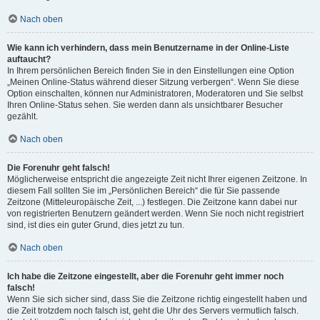
Nach oben
Wie kann ich verhindern, dass mein Benutzername in der Online-Liste
auftaucht?
In Ihrem persönlichen Bereich finden Sie in den Einstellungen eine Option
„Meinen Online-Status während dieser Sitzung verbergen“. Wenn Sie diese
Option einschalten, können nur Administratoren, Moderatoren und Sie selbst
Ihren Online-Status sehen. Sie werden dann als unsichtbarer Besucher
gezählt.
Nach oben
Die Forenuhr geht falsch!
Möglicherweise entspricht die angezeigte Zeit nicht Ihrer eigenen Zeitzone. In
diesem Fall sollten Sie im „Persönlichen Bereich“ die für Sie passende
Zeitzone (Mitteleuropäische Zeit, ...) festlegen. Die Zeitzone kann dabei nur
von registrierten Benutzern geändert werden. Wenn Sie noch nicht registriert
sind, ist dies ein guter Grund, dies jetzt zu tun.
Nach oben
Ich habe die Zeitzone eingestellt, aber die Forenuhr geht immer noch
falsch!
Wenn Sie sich sicher sind, dass Sie die Zeitzone richtig eingestellt haben und
die Zeit trotzdem noch falsch ist, geht die Uhr des Servers vermutlich falsch.