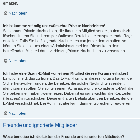
erhalten.
Nach oben
Ich bekomme ständig unerwünschte Private Nachrichten!
Sie können Private Nachrichten, die Ihnen ein Mitglied sendet, automatisch
löschen, indem Sie in Ihrem persönlichen Bereich eine entsprechende Regel
erstellen. Falls Sie belästigende Nachrichten von jemandem erhalten, so
können Sie dies auch einem Administrator melden. Dieser kann dem
betreffenden Mitglied dann verbieten, Private Nachrichten zu versenden.
Nach oben
Ich habe eine Spam-E-Mail von einem Mitglied dieses Forums erhalten!
Es tut uns leid, das zu hören. Das E-Mail-Formular dieses Forums hat einige
Sicherheitsvorkehrungen, die Benutzer, die solche Nachrichten senden,
identifizieren sollen. Sie sollten einem Administrator die komplette E-Mail, die
Sie bekommen haben, weiterleiten. Dabei ist es ganz wichtig, die Kopfzeilen
(Headers) mitzuschicken. Diese enthalten Details über den Benutzer, der die
E-Mail verschickt hat. Der Administrator kann dann entsprechend reagieren.
Nach oben
Freunde und ignorierte Mitglieder
Wozu benötige ich die Listen der Freunde und ignorierten Mitglieder?