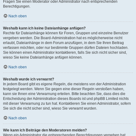
Fragen Sie einen Moderator oder Administrator nach entsprechenden
Berechtigungen.
Nach oben
Weshalb kann ich keine Dateianhänge anfügen?
Rechte für Dateianhänge können für Foren, Gruppen und einzelne Benutzer
vergeben werden. Die Board-Administration hat es möglicherweise nicht
erlaubt, Dateianhänge in dem Forum anzufügen, in dem Sie Ihren Beitrag
verfassen möchten, oder nur bestimmte Gruppen dürfen Dateien hochladen.
Sie können einen Administrator kontaktieren, falls Sie sich nicht sicher sind,
wieso Sie keine Dateianhänge anfügen können.
Nach oben
Weshalb wurde ich verwarnt?
In jedem Board gibt es eigene Regeln, die meistens von der Administration
festgelegt werden. Wenn Sie gegen eine dieser Regeln verstoßen haben,
kann sie Ihnen eine Verwarnung erteilen. Bitte beachten Sie, dass dies die
Entscheidung der Administration dieses Boards ist und phpBB Limited nichts
mit dieser Verwarnung zu tun hat. Kontaktieren Sie einen Administrator, sofern
Sie sich die nicht sicher sind, wieso Sie verwarnt wurden.
Nach oben
Wie kann ich Beiträge den Moderatoren melden?
Wenn ein Administrator die entsprechenden Berechtigungen vergeben hat,