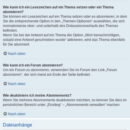
Wie kann ich ein Lesezeichen auf ein Thema setzen oder ein Thema
abonnieren?
Sie können ein Lesezeichen auf ein Thema setzen oder es abonnieren, in dem
Sie die entsprechende Option in den „Themen-Optionen“ auswählen, die sich
normalerweise ober- und unterhalb des Diskussionsverlaufs des Themas
befinden.
Wenn Sie bei der Antwort auf ein Thema die Option „Mich benachrichtigen,
sobald eine Antwort geschrieben wurde“ aktivieren, wird das Thema ebenfalls
für Sie abonniert.
Nach oben
Wie kann ich ein Forum abonnieren?
Um ein Forum zu abonnieren, verwenden Sie im Forum den Link „Forum
abonnieren“, der sich meist am Ende der Seite befindet.
Nach oben
Wie deaktiviere ich meine Abonnements?
Wenn Sie mehrere Abonnements deaktivieren möchten, so können Sie dies im
persönlichen Bereich unter „Einstieg“ – „Abonnements verwalten“ machen.
Nach oben
Dateianhänge