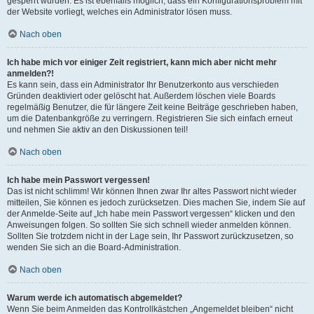
gesperrt wurden. Es ist ebenfalls möglich, dass ein Konfigurationsproblem mit
der Website vorliegt, welches ein Administrator lösen muss.
Nach oben
Ich habe mich vor einiger Zeit registriert, kann mich aber nicht mehr
anmelden?!
Es kann sein, dass ein Administrator Ihr Benutzerkonto aus verschieden
Gründen deaktiviert oder gelöscht hat. Außerdem löschen viele Boards
regelmäßig Benutzer, die für längere Zeit keine Beiträge geschrieben haben,
um die Datenbankgröße zu verringern. Registrieren Sie sich einfach erneut
und nehmen Sie aktiv an den Diskussionen teil!
Nach oben
Ich habe mein Passwort vergessen!
Das ist nicht schlimm! Wir können Ihnen zwar Ihr altes Passwort nicht wieder
mitteilen, Sie können es jedoch zurücksetzen. Dies machen Sie, indem Sie auf
der Anmelde-Seite auf „Ich habe mein Passwort vergessen“ klicken und den
Anweisungen folgen. So sollten Sie sich schnell wieder anmelden können.
Sollten Sie trotzdem nicht in der Lage sein, Ihr Passwort zurückzusetzen, so
wenden Sie sich an die Board-Administration.
Nach oben
Warum werde ich automatisch abgemeldet?
Wenn Sie beim Anmelden das Kontrollkästchen „Angemeldet bleiben“ nicht