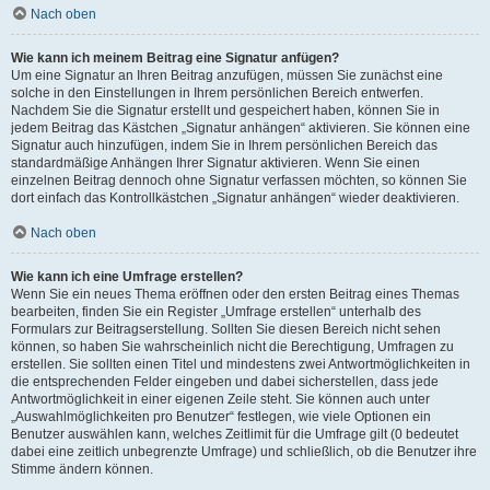
Nach oben
Wie kann ich meinem Beitrag eine Signatur anfügen?
Um eine Signatur an Ihren Beitrag anzufügen, müssen Sie zunächst eine
solche in den Einstellungen in Ihrem persönlichen Bereich entwerfen.
Nachdem Sie die Signatur erstellt und gespeichert haben, können Sie in
jedem Beitrag das Kästchen „Signatur anhängen“ aktivieren. Sie können eine
Signatur auch hinzufügen, indem Sie in Ihrem persönlichen Bereich das
standardmäßige Anhängen Ihrer Signatur aktivieren. Wenn Sie einen
einzelnen Beitrag dennoch ohne Signatur verfassen möchten, so können Sie
dort einfach das Kontrollkästchen „Signatur anhängen“ wieder deaktivieren.
Nach oben
Wie kann ich eine Umfrage erstellen?
Wenn Sie ein neues Thema eröffnen oder den ersten Beitrag eines Themas
bearbeiten, finden Sie ein Register „Umfrage erstellen“ unterhalb des
Formulars zur Beitragserstellung. Sollten Sie diesen Bereich nicht sehen
können, so haben Sie wahrscheinlich nicht die Berechtigung, Umfragen zu
erstellen. Sie sollten einen Titel und mindestens zwei Antwortmöglichkeiten in
die entsprechenden Felder eingeben und dabei sicherstellen, dass jede
Antwortmöglichkeit in einer eigenen Zeile steht. Sie können auch unter
„Auswahlmöglichkeiten pro Benutzer“ festlegen, wie viele Optionen ein
Benutzer auswählen kann, welches Zeitlimit für die Umfrage gilt (0 bedeutet
dabei eine zeitlich unbegrenzte Umfrage) und schließlich, ob die Benutzer ihre
Stimme ändern können.