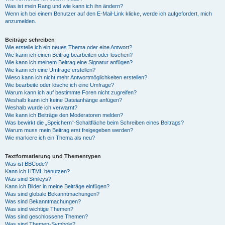
Was ist mein Rang und wie kann ich ihn ändern?
Wenn ich bei einem Benutzer auf den E-Mail-Link klicke, werde ich aufgefordert, mich
anzumelden.
Beiträge schreiben
Wie erstelle ich ein neues Thema oder eine Antwort?
Wie kann ich einen Beitrag bearbeiten oder löschen?
Wie kann ich meinem Beitrag eine Signatur anfügen?
Wie kann ich eine Umfrage erstellen?
Wieso kann ich nicht mehr Antwortmöglichkeiten erstellen?
Wie bearbeite oder lösche ich eine Umfrage?
Warum kann ich auf bestimmte Foren nicht zugreifen?
Weshalb kann ich keine Dateianhänge anfügen?
Weshalb wurde ich verwarnt?
Wie kann ich Beiträge den Moderatoren melden?
Was bewirkt die „Speichern“-Schaltfläche beim Schreiben eines Beitrags?
Warum muss mein Beitrag erst freigegeben werden?
Wie markiere ich ein Thema als neu?
Textformatierung und Thementypen
Was ist BBCode?
Kann ich HTML benutzen?
Was sind Smileys?
Kann ich Bilder in meine Beiträge einfügen?
Was sind globale Bekanntmachungen?
Was sind Bekanntmachungen?
Was sind wichtige Themen?
Was sind geschlossene Themen?
Was sind Themen-Symbole?