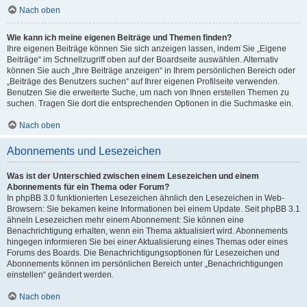
Nach oben
Wie kann ich meine eigenen Beiträge und Themen finden?
Ihre eigenen Beiträge können Sie sich anzeigen lassen, indem Sie „Eigene
Beiträge“ im Schnellzugriff oben auf der Boardseite auswählen. Alternativ
können Sie auch „Ihre Beiträge anzeigen“ in Ihrem persönlichen Bereich oder
„Beiträge des Benutzers suchen“ auf Ihrer eigenen Profilseite verwenden.
Benutzen Sie die erweiterte Suche, um nach von Ihnen erstellen Themen zu
suchen. Tragen Sie dort die entsprechenden Optionen in die Suchmaske ein.
Nach oben
Abonnements und Lesezeichen
Was ist der Unterschied zwischen einem Lesezeichen und einem
Abonnements für ein Thema oder Forum?
In phpBB 3.0 funktionierten Lesezeichen ähnlich den Lesezeichen in Web-
Browsern: Sie bekamen keine Informationen bei einem Update. Seit phpBB 3.1
ähneln Lesezeichen mehr einem Abonnement: Sie können eine
Benachrichtigung erhalten, wenn ein Thema aktualisiert wird. Abonnements
hingegen informieren Sie bei einer Aktualisierung eines Themas oder eines
Forums des Boards. Die Benachrichtigungsoptionen für Lesezeichen und
Abonnements können im persönlichen Bereich unter „Benachrichtigungen
einstellen“ geändert werden.
Nach oben