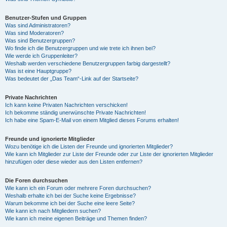
Benutzer-Stufen und Gruppen
Was sind Administratoren?
Was sind Moderatoren?
Was sind Benutzergruppen?
Wo finde ich die Benutzergruppen und wie trete ich ihnen bei?
Wie werde ich Gruppenleiter?
Weshalb werden verschiedene Benutzergruppen farbig dargestellt?
Was ist eine Hauptgruppe?
Was bedeutet der „Das Team“-Link auf der Startseite?
Private Nachrichten
Ich kann keine Privaten Nachrichten verschicken!
Ich bekomme ständig unerwünschte Private Nachrichten!
Ich habe eine Spam-E-Mail von einem Mitglied dieses Forums erhalten!
Freunde und ignorierte Mitglieder
Wozu benötige ich die Listen der Freunde und ignorierten Mitglieder?
Wie kann ich Mitglieder zur Liste der Freunde oder zur Liste der ignorierten Mitglieder
hinzufügen oder diese wieder aus den Listen entfernen?
Die Foren durchsuchen
Wie kann ich ein Forum oder mehrere Foren durchsuchen?
Weshalb erhalte ich bei der Suche keine Ergebnisse?
Warum bekomme ich bei der Suche eine leere Seite?
Wie kann ich nach Mitgliedern suchen?
Wie kann ich meine eigenen Beiträge und Themen finden?