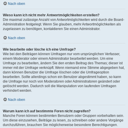
Nach oben
Wieso kann ich nicht mehr Antwortmöglichkeiten erstellen?
Die maximal zulässige Anzahl von Antwortmöglichkeiten wird durch die Board-
Administration festgelegt. Wenn Sie glauben, mehr Antwortmöglichkeiten als
zugelassen zu benötigen, kontaktieren Sie einen Administrator.
Nach oben
Wie bearbeite oder lösche ich eine Umfrage?
Wie bei den Beiträgen können Umfragen nur vom ursprünglichen Verfasser,
einem Moderator oder einem Administrator bearbeitet werden. Um eine
Umfrage zu bearbeiten, ändern Sie den ersten Beitrag des Themas; dieser ist
immer mit der Umfrage verknüpft. Wenn niemand eine Stimme abgegeben hat,
dann können Benutzer die Umfrage löschen oder die Umfrageoption
bearbeiten. Sollte allerdings schon ein Benutzer abgestimmt haben, so kann
die Umfrage nur noch von Moderatoren oder Administratoren geändert oder
gelöscht werden. Dadurch soll die Manipulation von laufenden Umfragen
verhindert werden.
Nach oben
Warum kann ich auf bestimmte Foren nicht zugreifen?
Manche Foren können bestimmten Benutzern oder Gruppen vorbehalten sein.
Um diese einzusehen, Beiträge zu lesen, zu schreiben oder andere Vorgänge
durchzuführen, brauchen Sie möglicherweise besondere Berechtigungen.