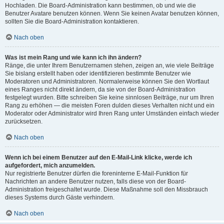
Hochladen. Die Board-Administration kann bestimmen, ob und wie die
Benutzer Avatare benutzen können. Wenn Sie keinen Avatar benutzen können,
sollten Sie die Board-Administration kontaktieren.
Nach oben
Was ist mein Rang und wie kann ich ihn ändern?
Ränge, die unter Ihrem Benutzernamen stehen, zeigen an, wie viele Beiträge
Sie bislang erstellt haben oder identifizieren bestimmte Benutzer wie
Moderatoren und Administratoren. Normalerweise können Sie den Wortlaut
eines Ranges nicht direkt ändern, da sie von der Board-Administration
festgelegt wurden. Bitte schreiben Sie keine sinnlosen Beiträge, nur um Ihren
Rang zu erhöhen — die meisten Foren dulden dieses Verhalten nicht und ein
Moderator oder Administrator wird Ihren Rang unter Umständen einfach wieder
zurücksetzen.
Nach oben
Wenn ich bei einem Benutzer auf den E-Mail-Link klicke, werde ich
aufgefordert, mich anzumelden.
Nur registrierte Benutzer dürfen die foreninterne E-Mail-Funktion für
Nachrichten an andere Benutzer nutzen, falls diese von der Board-
Administration freigeschaltet wurde. Diese Maßnahme soll den Missbrauch
dieses Systems durch Gäste verhindern.
Nach oben