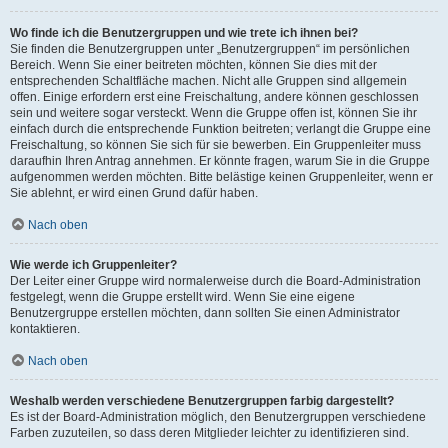
Wo finde ich die Benutzergruppen und wie trete ich ihnen bei?
Sie finden die Benutzergruppen unter „Benutzergruppen“ im persönlichen
Bereich. Wenn Sie einer beitreten möchten, können Sie dies mit der
entsprechenden Schaltfläche machen. Nicht alle Gruppen sind allgemein
offen. Einige erfordern erst eine Freischaltung, andere können geschlossen
sein und weitere sogar versteckt. Wenn die Gruppe offen ist, können Sie ihr
einfach durch die entsprechende Funktion beitreten; verlangt die Gruppe eine
Freischaltung, so können Sie sich für sie bewerben. Ein Gruppenleiter muss
daraufhin Ihren Antrag annehmen. Er könnte fragen, warum Sie in die Gruppe
aufgenommen werden möchten. Bitte belästige keinen Gruppenleiter, wenn er
Sie ablehnt, er wird einen Grund dafür haben.
Nach oben
Wie werde ich Gruppenleiter?
Der Leiter einer Gruppe wird normalerweise durch die Board-Administration
festgelegt, wenn die Gruppe erstellt wird. Wenn Sie eine eigene
Benutzergruppe erstellen möchten, dann sollten Sie einen Administrator
kontaktieren.
Nach oben
Weshalb werden verschiedene Benutzergruppen farbig dargestellt?
Es ist der Board-Administration möglich, den Benutzergruppen verschiedene
Farben zuzuteilen, so dass deren Mitglieder leichter zu identifizieren sind.