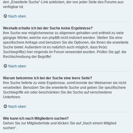
den „Erweiterte Suche“-Link anklicken, der von jeder Seite des Forums aus
verfügbar ist.
Nach oben
Weshalb erhalte ich bei der Suche keine Ergebnisse?
Ihre Suche war möglicherweise zu allgemein gehalten und enthielt zu viele
gängige Wörter, welche von phpBB nicht indiziert werden. Stellen Sie eine
spezifischere Anfrage und benutzen Sie die Optionen, die Ihnen die erweiterte
Suche bietet. Außerdem ist es natürlich auch möglich, dass Ihr(e)
Suchbegriff(e) hier nirgends im Forum verwendet wurden. Prüfen Sie ggf. die
Rechtschreibung der Begriffe!
Nach oben
Warum bekomme ich bei der Suche eine leere Seite?
Ihre Suche lieferte zu viele Ergebnisse, somit konnte der Webserver sie nicht
verarbeiten. Benutzen Sie die erweiterte Suche und geben Sie spezifischere
Suchbegriffe ein oder beschränken Sie die Suche auf verschiedene
Unterforen.
Nach oben
Wie kann ich nach Mitgliedern suchen?
Gehen Sie zur Mitgliederliste und klicken Sie auf „Nach einem Mitglied
suchen“.