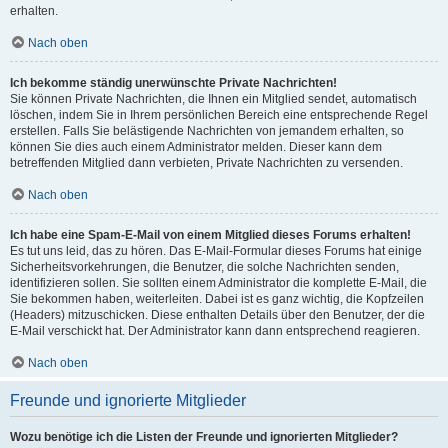
erhalten.
Nach oben
Ich bekomme ständig unerwünschte Private Nachrichten!
Sie können Private Nachrichten, die Ihnen ein Mitglied sendet, automatisch
löschen, indem Sie in Ihrem persönlichen Bereich eine entsprechende Regel
erstellen. Falls Sie belästigende Nachrichten von jemandem erhalten, so
können Sie dies auch einem Administrator melden. Dieser kann dem
betreffenden Mitglied dann verbieten, Private Nachrichten zu versenden.
Nach oben
Ich habe eine Spam-E-Mail von einem Mitglied dieses Forums erhalten!
Es tut uns leid, das zu hören. Das E-Mail-Formular dieses Forums hat einige
Sicherheitsvorkehrungen, die Benutzer, die solche Nachrichten senden,
identifizieren sollen. Sie sollten einem Administrator die komplette E-Mail, die
Sie bekommen haben, weiterleiten. Dabei ist es ganz wichtig, die Kopfzeilen
(Headers) mitzuschicken. Diese enthalten Details über den Benutzer, der die
E-Mail verschickt hat. Der Administrator kann dann entsprechend reagieren.
Nach oben
Freunde und ignorierte Mitglieder
Wozu benötige ich die Listen der Freunde und ignorierten Mitglieder?