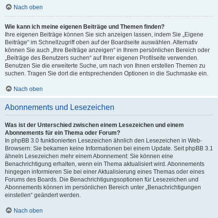
Nach oben
Wie kann ich meine eigenen Beiträge und Themen finden?
Ihre eigenen Beiträge können Sie sich anzeigen lassen, indem Sie „Eigene
Beiträge“ im Schnellzugriff oben auf der Boardseite auswählen. Alternativ
können Sie auch „Ihre Beiträge anzeigen“ in Ihrem persönlichen Bereich oder
„Beiträge des Benutzers suchen“ auf Ihrer eigenen Profilseite verwenden.
Benutzen Sie die erweiterte Suche, um nach von Ihnen erstellen Themen zu
suchen. Tragen Sie dort die entsprechenden Optionen in die Suchmaske ein.
Nach oben
Abonnements und Lesezeichen
Was ist der Unterschied zwischen einem Lesezeichen und einem
Abonnements für ein Thema oder Forum?
In phpBB 3.0 funktionierten Lesezeichen ähnlich den Lesezeichen in Web-
Browsern: Sie bekamen keine Informationen bei einem Update. Seit phpBB 3.1
ähneln Lesezeichen mehr einem Abonnement: Sie können eine
Benachrichtigung erhalten, wenn ein Thema aktualisiert wird. Abonnements
hingegen informieren Sie bei einer Aktualisierung eines Themas oder eines
Forums des Boards. Die Benachrichtigungsoptionen für Lesezeichen und
Abonnements können im persönlichen Bereich unter „Benachrichtigungen
einstellen“ geändert werden.
Nach oben