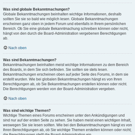
Was sind globale Bekanntmachungen?
Globale Bekanntmachungen beinhalten wichtige Informationen, deshalb
sollten Sie sie so bald wie möglich lesen. Globale Bekanntmachungen
erscheinen ganz oben in jedem Forum und ebenfalls in Ihrem persönlichen
Bereich. Ob Sie eine globale Bekanntmachung schreiben können oder nicht,
hängt von den durch die Board-Administration vergebenen Berechtigungen
ab.
Nach oben
Was sind Bekanntmachungen?
Bekanntmachungen beinhalten meist wichtige Informationen zu dem Bereich
des Boards, in dem Sie sich befinden. Sie sollten sie stets lesen.
Bekanntmachungen erscheinen oben auf jeder Seite des Forums, in dem sie
erstellt wurden. Wie bei globalen Bekanntmachungen hängt es von Ihren
Berechtigungen ab, ob Sie Bekanntmachungen erstellen können oder nicht.
Die Berechtigungen werden von der Board-Administration vergeben.
Nach oben
Was sind wichtige Themen?
Wichtige Themen eines Forums erscheinen unter den Ankündigungen und
sind nur auf der ersten Seite zu sehen. Sie haben meist einen wichtigen Inhalt,
weswegen Sie sie lesen sollten. Wie bei den Bekanntmachungen hängt es von
Ihren Berechtigungen ab, ob Sie wichtige Themen erstellen können oder nicht;
die Berechtigungen stellt die Board-Administration ein.