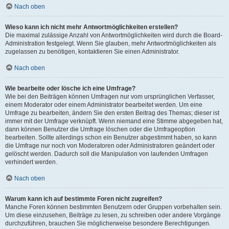
Nach oben
Wieso kann ich nicht mehr Antwortmöglichkeiten erstellen?
Die maximal zulässige Anzahl von Antwortmöglichkeiten wird durch die Board-
Administration festgelegt. Wenn Sie glauben, mehr Antwortmöglichkeiten als
zugelassen zu benötigen, kontaktieren Sie einen Administrator.
Nach oben
Wie bearbeite oder lösche ich eine Umfrage?
Wie bei den Beiträgen können Umfragen nur vom ursprünglichen Verfasser,
einem Moderator oder einem Administrator bearbeitet werden. Um eine
Umfrage zu bearbeiten, ändern Sie den ersten Beitrag des Themas; dieser ist
immer mit der Umfrage verknüpft. Wenn niemand eine Stimme abgegeben hat,
dann können Benutzer die Umfrage löschen oder die Umfrageoption
bearbeiten. Sollte allerdings schon ein Benutzer abgestimmt haben, so kann
die Umfrage nur noch von Moderatoren oder Administratoren geändert oder
gelöscht werden. Dadurch soll die Manipulation von laufenden Umfragen
verhindert werden.
Nach oben
Warum kann ich auf bestimmte Foren nicht zugreifen?
Manche Foren können bestimmten Benutzern oder Gruppen vorbehalten sein.
Um diese einzusehen, Beiträge zu lesen, zu schreiben oder andere Vorgänge
durchzuführen, brauchen Sie möglicherweise besondere Berechtigungen.