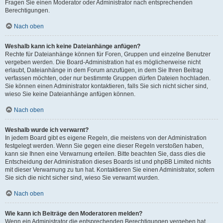
Fragen Sie einen Moderator oder Administrator nach entsprechenden
Berechtigungen.
Nach oben
Weshalb kann ich keine Dateianhänge anfügen?
Rechte für Dateianhänge können für Foren, Gruppen und einzelne Benutzer
vergeben werden. Die Board-Administration hat es möglicherweise nicht
erlaubt, Dateianhänge in dem Forum anzufügen, in dem Sie Ihren Beitrag
verfassen möchten, oder nur bestimmte Gruppen dürfen Dateien hochladen.
Sie können einen Administrator kontaktieren, falls Sie sich nicht sicher sind,
wieso Sie keine Dateianhänge anfügen können.
Nach oben
Weshalb wurde ich verwarnt?
In jedem Board gibt es eigene Regeln, die meistens von der Administration
festgelegt werden. Wenn Sie gegen eine dieser Regeln verstoßen haben,
kann sie Ihnen eine Verwarnung erteilen. Bitte beachten Sie, dass dies die
Entscheidung der Administration dieses Boards ist und phpBB Limited nichts
mit dieser Verwarnung zu tun hat. Kontaktieren Sie einen Administrator, sofern
Sie sich die nicht sicher sind, wieso Sie verwarnt wurden.
Nach oben
Wie kann ich Beiträge den Moderatoren melden?
Wenn ein Administrator die entsprechenden Berechtigungen vergeben hat,