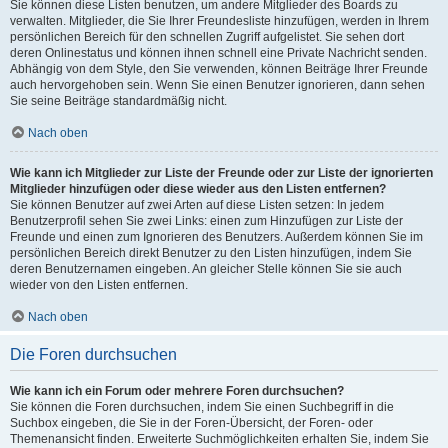
Sie können diese Listen benutzen, um andere Mitglieder des Boards zu
verwalten. Mitglieder, die Sie Ihrer Freundesliste hinzufügen, werden in Ihrem
persönlichen Bereich für den schnellen Zugriff aufgelistet. Sie sehen dort
deren Onlinestatus und können ihnen schnell eine Private Nachricht senden.
Abhängig von dem Style, den Sie verwenden, können Beiträge Ihrer Freunde
auch hervorgehoben sein. Wenn Sie einen Benutzer ignorieren, dann sehen
Sie seine Beiträge standardmäßig nicht.
Nach oben
Wie kann ich Mitglieder zur Liste der Freunde oder zur Liste der ignorierten
Mitglieder hinzufügen oder diese wieder aus den Listen entfernen?
Sie können Benutzer auf zwei Arten auf diese Listen setzen: In jedem
Benutzerprofil sehen Sie zwei Links: einen zum Hinzufügen zur Liste der
Freunde und einen zum Ignorieren des Benutzers. Außerdem können Sie im
persönlichen Bereich direkt Benutzer zu den Listen hinzufügen, indem Sie
deren Benutzernamen eingeben. An gleicher Stelle können Sie sie auch
wieder von den Listen entfernen.
Nach oben
Die Foren durchsuchen
Wie kann ich ein Forum oder mehrere Foren durchsuchen?
Sie können die Foren durchsuchen, indem Sie einen Suchbegriff in die
Suchbox eingeben, die Sie in der Foren-Übersicht, der Foren- oder
Themenansicht finden. Erweiterte Suchmöglichkeiten erhalten Sie, indem Sie