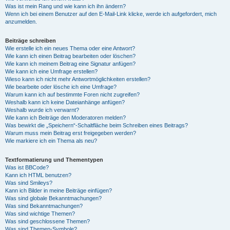
Was ist mein Rang und wie kann ich ihn ändern?
Wenn ich bei einem Benutzer auf den E-Mail-Link klicke, werde ich aufgefordert, mich
anzumelden.
Beiträge schreiben
Wie erstelle ich ein neues Thema oder eine Antwort?
Wie kann ich einen Beitrag bearbeiten oder löschen?
Wie kann ich meinem Beitrag eine Signatur anfügen?
Wie kann ich eine Umfrage erstellen?
Wieso kann ich nicht mehr Antwortmöglichkeiten erstellen?
Wie bearbeite oder lösche ich eine Umfrage?
Warum kann ich auf bestimmte Foren nicht zugreifen?
Weshalb kann ich keine Dateianhänge anfügen?
Weshalb wurde ich verwarnt?
Wie kann ich Beiträge den Moderatoren melden?
Was bewirkt die „Speichern“-Schaltfläche beim Schreiben eines Beitrags?
Warum muss mein Beitrag erst freigegeben werden?
Wie markiere ich ein Thema als neu?
Textformatierung und Thementypen
Was ist BBCode?
Kann ich HTML benutzen?
Was sind Smileys?
Kann ich Bilder in meine Beiträge einfügen?
Was sind globale Bekanntmachungen?
Was sind Bekanntmachungen?
Was sind wichtige Themen?
Was sind geschlossene Themen?
Was sind Themen-Symbole?