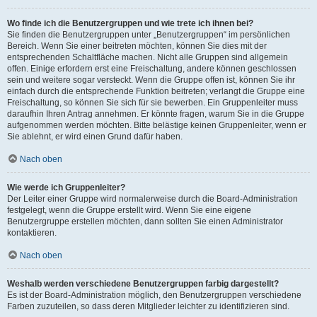
Wo finde ich die Benutzergruppen und wie trete ich ihnen bei?
Sie finden die Benutzergruppen unter „Benutzergruppen“ im persönlichen
Bereich. Wenn Sie einer beitreten möchten, können Sie dies mit der
entsprechenden Schaltfläche machen. Nicht alle Gruppen sind allgemein
offen. Einige erfordern erst eine Freischaltung, andere können geschlossen
sein und weitere sogar versteckt. Wenn die Gruppe offen ist, können Sie ihr
einfach durch die entsprechende Funktion beitreten; verlangt die Gruppe eine
Freischaltung, so können Sie sich für sie bewerben. Ein Gruppenleiter muss
daraufhin Ihren Antrag annehmen. Er könnte fragen, warum Sie in die Gruppe
aufgenommen werden möchten. Bitte belästige keinen Gruppenleiter, wenn er
Sie ablehnt, er wird einen Grund dafür haben.
Nach oben
Wie werde ich Gruppenleiter?
Der Leiter einer Gruppe wird normalerweise durch die Board-Administration
festgelegt, wenn die Gruppe erstellt wird. Wenn Sie eine eigene
Benutzergruppe erstellen möchten, dann sollten Sie einen Administrator
kontaktieren.
Nach oben
Weshalb werden verschiedene Benutzergruppen farbig dargestellt?
Es ist der Board-Administration möglich, den Benutzergruppen verschiedene
Farben zuzuteilen, so dass deren Mitglieder leichter zu identifizieren sind.