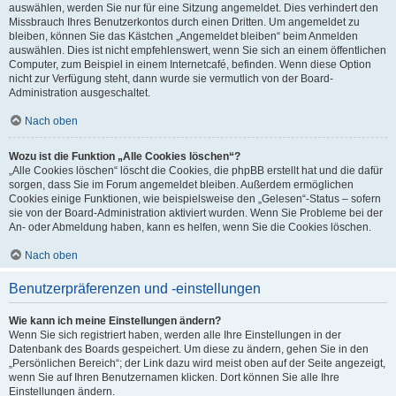
auswählen, werden Sie nur für eine Sitzung angemeldet. Dies verhindert den
Missbrauch Ihres Benutzerkontos durch einen Dritten. Um angemeldet zu
bleiben, können Sie das Kästchen „Angemeldet bleiben“ beim Anmelden
auswählen. Dies ist nicht empfehlenswert, wenn Sie sich an einem öffentlichen
Computer, zum Beispiel in einem Internetcafé, befinden. Wenn diese Option
nicht zur Verfügung steht, dann wurde sie vermutlich von der Board-
Administration ausgeschaltet.
Nach oben
Wozu ist die Funktion „Alle Cookies löschen“?
„Alle Cookies löschen“ löscht die Cookies, die phpBB erstellt hat und die dafür
sorgen, dass Sie im Forum angemeldet bleiben. Außerdem ermöglichen
Cookies einige Funktionen, wie beispielsweise den „Gelesen“-Status – sofern
sie von der Board-Administration aktiviert wurden. Wenn Sie Probleme bei der
An- oder Abmeldung haben, kann es helfen, wenn Sie die Cookies löschen.
Nach oben
Benutzerpräferenzen und -einstellungen
Wie kann ich meine Einstellungen ändern?
Wenn Sie sich registriert haben, werden alle Ihre Einstellungen in der
Datenbank des Boards gespeichert. Um diese zu ändern, gehen Sie in den
„Persönlichen Bereich“; der Link dazu wird meist oben auf der Seite angezeigt,
wenn Sie auf Ihren Benutzernamen klicken. Dort können Sie alle Ihre
Einstellungen ändern.