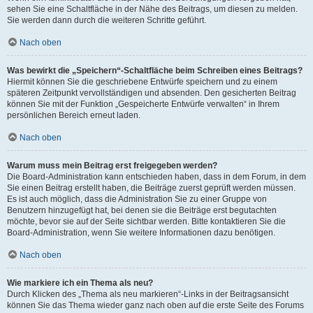
sehen Sie eine Schaltfläche in der Nähe des Beitrags, um diesen zu melden.
Sie werden dann durch die weiteren Schritte geführt.
Nach oben
Was bewirkt die „Speichern“-Schaltfläche beim Schreiben eines Beitrags?
Hiermit können Sie die geschriebene Entwürfe speichern und zu einem
späteren Zeitpunkt vervollständigen und absenden. Den gesicherten Beitrag
können Sie mit der Funktion „Gespeicherte Entwürfe verwalten“ in Ihrem
persönlichen Bereich erneut laden.
Nach oben
Warum muss mein Beitrag erst freigegeben werden?
Die Board-Administration kann entschieden haben, dass in dem Forum, in dem
Sie einen Beitrag erstellt haben, die Beiträge zuerst geprüft werden müssen.
Es ist auch möglich, dass die Administration Sie zu einer Gruppe von
Benutzern hinzugefügt hat, bei denen sie die Beiträge erst begutachten
möchte, bevor sie auf der Seite sichtbar werden. Bitte kontaktieren Sie die
Board-Administration, wenn Sie weitere Informationen dazu benötigen.
Nach oben
Wie markiere ich ein Thema als neu?
Durch Klicken des „Thema als neu markieren“-Links in der Beitragsansicht
können Sie das Thema wieder ganz nach oben auf die erste Seite des Forums