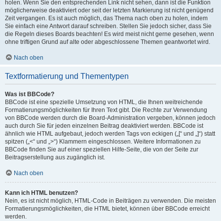
holen. Wenn Sie den entsprechenden Link nicht sehen, dann ist die Funktion
möglicherweise deaktiviert oder seit der letzten Markierung ist nicht genügend
Zeit vergangen. Es ist auch möglich, das Thema nach oben zu holen, indem
Sie einfach eine Antwort darauf schreiben. Stellen Sie jedoch sicher, dass Sie
die Regeln dieses Boards beachten! Es wird meist nicht gerne gesehen, wenn
ohne triftigen Grund auf alte oder abgeschlossene Themen geantwortet wird.
Nach oben
Textformatierung und Thementypen
Was ist BBCode?
BBCode ist eine spezielle Umsetzung von HTML, die Ihnen weitreichende
Formatierungsmöglichkeiten für Ihren Text gibt. Die Rechte zur Verwendung
von BBCode werden durch die Board-Administration vergeben, können jedoch
auch durch Sie für jeden einzelnen Beitrag deaktiviert werden. BBCode ist
ähnlich wie HTML aufgebaut, jedoch werden Tags von eckigen („[“ und „]“) statt
spitzen („<“ und „>“) Klammern eingeschlossen. Weitere Informationen zu
BBCode finden Sie auf einer speziellen Hilfe-Seite, die von der Seite zur
Beitragserstellung aus zugänglich ist.
Nach oben
Kann ich HTML benutzen?
Nein, es ist nicht möglich, HTML-Code in Beiträgen zu verwenden. Die meisten
Formatierungsmöglichkeiten, die HTML bietet, können über BBCode erreicht
werden.