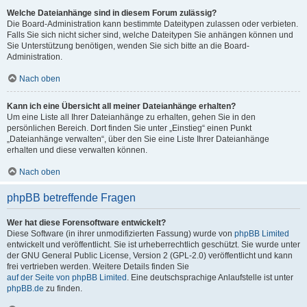
Welche Dateianhänge sind in diesem Forum zulässig?
Die Board-Administration kann bestimmte Dateitypen zulassen oder verbieten.
Falls Sie sich nicht sicher sind, welche Dateitypen Sie anhängen können und
Sie Unterstützung benötigen, wenden Sie sich bitte an die Board-
Administration.
Nach oben
Kann ich eine Übersicht all meiner Dateianhänge erhalten?
Um eine Liste all Ihrer Dateianhänge zu erhalten, gehen Sie in den
persönlichen Bereich. Dort finden Sie unter „Einstieg“ einen Punkt
„Dateianhänge verwalten“, über den Sie eine Liste Ihrer Dateianhänge
erhalten und diese verwalten können.
Nach oben
phpBB betreffende Fragen
Wer hat diese Forensoftware entwickelt?
Diese Software (in ihrer unmodifizierten Fassung) wurde von
phpBB Limited
entwickelt und veröffentlicht. Sie ist urheberrechtlich geschützt. Sie wurde unter
der GNU General Public License, Version 2 (GPL-2.0) veröffentlicht und kann
frei vertrieben werden. Weitere Details finden Sie
auf der Seite von phpBB Limited
. Eine deutschsprachige Anlaufstelle ist unter
phpBB.de
zu finden.