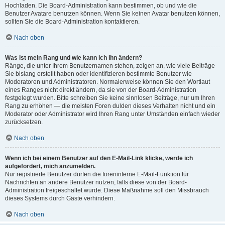
Hochladen. Die Board-Administration kann bestimmen, ob und wie die
Benutzer Avatare benutzen können. Wenn Sie keinen Avatar benutzen können,
sollten Sie die Board-Administration kontaktieren.
Nach oben
Was ist mein Rang und wie kann ich ihn ändern?
Ränge, die unter Ihrem Benutzernamen stehen, zeigen an, wie viele Beiträge
Sie bislang erstellt haben oder identifizieren bestimmte Benutzer wie
Moderatoren und Administratoren. Normalerweise können Sie den Wortlaut
eines Ranges nicht direkt ändern, da sie von der Board-Administration
festgelegt wurden. Bitte schreiben Sie keine sinnlosen Beiträge, nur um Ihren
Rang zu erhöhen — die meisten Foren dulden dieses Verhalten nicht und ein
Moderator oder Administrator wird Ihren Rang unter Umständen einfach wieder
zurücksetzen.
Nach oben
Wenn ich bei einem Benutzer auf den E-Mail-Link klicke, werde ich
aufgefordert, mich anzumelden.
Nur registrierte Benutzer dürfen die foreninterne E-Mail-Funktion für
Nachrichten an andere Benutzer nutzen, falls diese von der Board-
Administration freigeschaltet wurde. Diese Maßnahme soll den Missbrauch
dieses Systems durch Gäste verhindern.
Nach oben