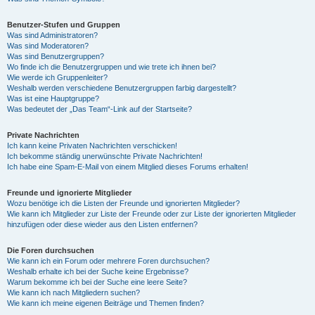
Benutzer-Stufen und Gruppen
Was sind Administratoren?
Was sind Moderatoren?
Was sind Benutzergruppen?
Wo finde ich die Benutzergruppen und wie trete ich ihnen bei?
Wie werde ich Gruppenleiter?
Weshalb werden verschiedene Benutzergruppen farbig dargestellt?
Was ist eine Hauptgruppe?
Was bedeutet der „Das Team“-Link auf der Startseite?
Private Nachrichten
Ich kann keine Privaten Nachrichten verschicken!
Ich bekomme ständig unerwünschte Private Nachrichten!
Ich habe eine Spam-E-Mail von einem Mitglied dieses Forums erhalten!
Freunde und ignorierte Mitglieder
Wozu benötige ich die Listen der Freunde und ignorierten Mitglieder?
Wie kann ich Mitglieder zur Liste der Freunde oder zur Liste der ignorierten Mitglieder
hinzufügen oder diese wieder aus den Listen entfernen?
Die Foren durchsuchen
Wie kann ich ein Forum oder mehrere Foren durchsuchen?
Weshalb erhalte ich bei der Suche keine Ergebnisse?
Warum bekomme ich bei der Suche eine leere Seite?
Wie kann ich nach Mitgliedern suchen?
Wie kann ich meine eigenen Beiträge und Themen finden?