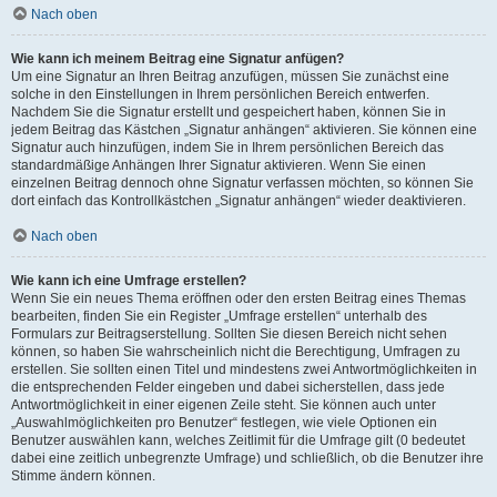
Nach oben
Wie kann ich meinem Beitrag eine Signatur anfügen?
Um eine Signatur an Ihren Beitrag anzufügen, müssen Sie zunächst eine
solche in den Einstellungen in Ihrem persönlichen Bereich entwerfen.
Nachdem Sie die Signatur erstellt und gespeichert haben, können Sie in
jedem Beitrag das Kästchen „Signatur anhängen“ aktivieren. Sie können eine
Signatur auch hinzufügen, indem Sie in Ihrem persönlichen Bereich das
standardmäßige Anhängen Ihrer Signatur aktivieren. Wenn Sie einen
einzelnen Beitrag dennoch ohne Signatur verfassen möchten, so können Sie
dort einfach das Kontrollkästchen „Signatur anhängen“ wieder deaktivieren.
Nach oben
Wie kann ich eine Umfrage erstellen?
Wenn Sie ein neues Thema eröffnen oder den ersten Beitrag eines Themas
bearbeiten, finden Sie ein Register „Umfrage erstellen“ unterhalb des
Formulars zur Beitragserstellung. Sollten Sie diesen Bereich nicht sehen
können, so haben Sie wahrscheinlich nicht die Berechtigung, Umfragen zu
erstellen. Sie sollten einen Titel und mindestens zwei Antwortmöglichkeiten in
die entsprechenden Felder eingeben und dabei sicherstellen, dass jede
Antwortmöglichkeit in einer eigenen Zeile steht. Sie können auch unter
„Auswahlmöglichkeiten pro Benutzer“ festlegen, wie viele Optionen ein
Benutzer auswählen kann, welches Zeitlimit für die Umfrage gilt (0 bedeutet
dabei eine zeitlich unbegrenzte Umfrage) und schließlich, ob die Benutzer ihre
Stimme ändern können.