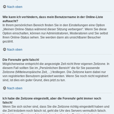
Nach oben
Wie kann ich verhindern, dass mein Benutzername in der Online-Liste
auftaucht?
In Ihrem persönlichen Bereich finden Sie in den Einstellungen eine Option
„Meinen Online-Status während dieser Sitzung verbergen“. Wenn Sie diese
Option einschalten, können nur Administratoren, Moderatoren und Sie selbst
Ihren Online-Status sehen. Sie werden dann als unsichtbarer Besucher
gezählt.
Nach oben
Die Forenuhr geht falsch!
Möglicherweise entspricht die angezeigte Zeit nicht Ihrer eigenen Zeitzone. In
diesem Fall sollten Sie im „Persönlichen Bereich“ die für Sie passende
Zeitzone (Mitteleuropäische Zeit, ...) festlegen. Die Zeitzone kann dabei nur
von registrierten Benutzern geändert werden. Wenn Sie noch nicht registriert
sind, ist dies ein guter Grund, dies jetzt zu tun.
Nach oben
Ich habe die Zeitzone eingestellt, aber die Forenuhr geht immer noch
falsch!
Wenn Sie sich sicher sind, dass Sie die Zeitzone richtig eingestellt haben und
die Zeit trotzdem noch falsch ist, geht die Uhr des Servers vermutlich falsch.