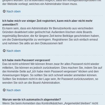
gesperrt wurden. Es ist ebenfalls möglich, dass ein Konfigurationsproblem mit
der Website vorliegt, welches ein Administrator lösen muss.
Nach oben
Ich habe mich vor einiger Zeit registriert, kann mich aber nicht mehr
anmelden?!
Es kann sein, dass ein Administrator Ihr Benutzerkonto aus verschieden
Gründen deaktiviert oder gelöscht hat. Außerdem löschen viele Boards
regelmäßig Benutzer, die für längere Zeit keine Beiträge geschrieben haben,
um die Datenbankgröße zu verringern. Registrieren Sie sich einfach erneut
und nehmen Sie aktiv an den Diskussionen teil!
Nach oben
Ich habe mein Passwort vergessen!
Das ist nicht schlimm! Wir können Ihnen zwar Ihr altes Passwort nicht wieder
mitteilen, Sie können es jedoch zurücksetzen. Dies machen Sie, indem Sie auf
der Anmelde-Seite auf „Ich habe mein Passwort vergessen“ klicken und den
Anweisungen folgen. So sollten Sie sich schnell wieder anmelden können.
Sollten Sie trotzdem nicht in der Lage sein, Ihr Passwort zurückzusetzen, so
wenden Sie sich an die Board-Administration.
Nach oben
Warum werde ich automatisch abgemeldet?
Wenn Sie beim Anmelden das Kontrollkästchen „Angemeldet bleiben“ nicht