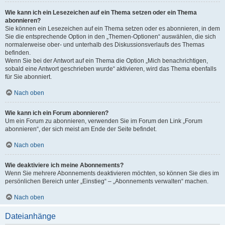
Wie kann ich ein Lesezeichen auf ein Thema setzen oder ein Thema
abonnieren?
Sie können ein Lesezeichen auf ein Thema setzen oder es abonnieren, in dem
Sie die entsprechende Option in den „Themen-Optionen“ auswählen, die sich
normalerweise ober- und unterhalb des Diskussionsverlaufs des Themas
befinden.
Wenn Sie bei der Antwort auf ein Thema die Option „Mich benachrichtigen,
sobald eine Antwort geschrieben wurde“ aktivieren, wird das Thema ebenfalls
für Sie abonniert.
Nach oben
Wie kann ich ein Forum abonnieren?
Um ein Forum zu abonnieren, verwenden Sie im Forum den Link „Forum
abonnieren“, der sich meist am Ende der Seite befindet.
Nach oben
Wie deaktiviere ich meine Abonnements?
Wenn Sie mehrere Abonnements deaktivieren möchten, so können Sie dies im
persönlichen Bereich unter „Einstieg“ – „Abonnements verwalten“ machen.
Nach oben
Dateianhänge