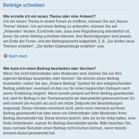
Beiträge schreiben
Wie erstelle ich ein neues Thema oder eine Antwort?
Um ein neues Thema in einem Forum zu eröffnen, müssen Sie auf „Neues
Thema“ klicken. Um auf einen Beitrag zu antworten, müssen Sie auf
„Antworten“ klicken. Es könnte sein, dass eine Registrierung erforderlich ist,
bevor Sie einen Beitrag schreiben können. Ihre Berechtigungen sind jeweils
am Ende der Foren- und der Beitragsansicht aufgelistet. Z. B. „Sie dürfen neue
Themen erstellen“, „Sie dürfen Dateianhänge erstellen“ usw.
Nach oben
Wie kann ich einen Beitrag bearbeiten oder löschen?
Wenn Sie nicht Administrator oder Moderator sind, können Sie nur Ihre
eigenen Beiträge bearbeiten oder löschen. Sie können einen Beitrag
bearbeiten, indem Sie das „Ändere Beitrag“-Symbol für den entsprechenden
Beitrag anklicken; eventuell ist dies nur für einen begrenzten Zeitraum nach
seiner Erstellung möglich. Wenn bereits jemand auf Ihren Beitrag geantwortet
hat, wird Ihr Beitrag in der Themenansicht als überarbeitet gekennzeichnet. Es
wird sowohl die Anzahl als auch der letzte Zeitpunkt der Bearbeitungen
angezeigt. Dieser Hinweis erscheint nicht, wenn noch niemand auf Ihren
Beitrag geantwortet hat oder wenn ein Administrator oder Moderator Ihren
Beitrag überarbeitet hat. Diese können jedoch, falls sie es für nötig halten, eine
Notiz hinterlassen, warum Ihr Beitrag überarbeitet wurde. Bitte beachten Sie,
dass normale Benutzer einen Beitrag nicht löschen können, wenn bereits
jemand darauf geantwortet hat.