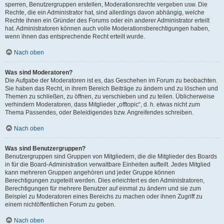
sperren, Benutzergruppen erstellen, Moderationsrechte vergeben usw. Die
Rechte, die ein Administrator hat, sind allerdings davon abhängig, welche
Rechte ihnen ein Gründer des Forums oder ein anderer Administrator erteilt
hat. Administratoren können auch volle Moderationsberechtigungen haben,
wenn ihnen das entsprechende Recht erteilt wurde.
Nach oben
Was sind Moderatoren?
Die Aufgabe der Moderatoren ist es, das Geschehen im Forum zu beobachten.
Sie haben das Recht, in ihrem Bereich Beiträge zu ändern und zu löschen und
Themen zu schließen, zu öffnen, zu verschieben und zu teilen. Üblicherweise
verhindern Moderatoren, dass Mitglieder „offtopic“, d. h. etwas nicht zum
Thema Passendes, oder Beleidigendes bzw. Angreifendes schreiben.
Nach oben
Was sind Benutzergruppen?
Benutzergruppen sind Gruppen von Mitgliedern, die die Mitglieder des Boards
in für die Board-Administration verwaltbare Einheiten aufteilt. Jedes Mitglied
kann mehreren Gruppen angehören und jeder Gruppe können
Berechtigungen zugeteilt werden. Dies erleichtert es den Administratoren,
Berechtigungen für mehrere Benutzer auf einmal zu ändern und sie zum
Beispiel zu Moderatoren eines Bereichs zu machen oder ihnen Zugriff zu
einem nichtöffentlichen Forum zu geben.
Nach oben