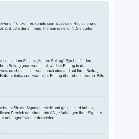
worten“ klicken. Es könnte sein, dass eine Registrierung
t. Z. B. „Sie dürfen neue Themen erstellen“, „Sie dürfen
beiten, indem Sie das „Ändere Beitrag“-Symbol für den
ren Beitrag geantwortet hat, wird Ihr Beitrag in der
nweis erscheint nicht, wenn noch niemand auf Ihren Beitrag
Notiz hinterlassen, warum Ihr Beitrag überarbeitet wurde. Bitte
chdem Sie die Signatur erstellt und gespeichert haben,
nlichen Bereich das standardmäßige Anhängen Ihrer Signatur
tur anhängen“ wieder deaktivieren.