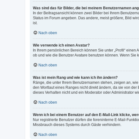
Was sind das für Bilder, die bei meinem Benutzernamen an
In der Beitragsansicht können zwei Bilder bei Ihrem Benutzerna
Status im Forum angeben. Das andere, meist größere, Bild wird 
ist.
Nach oben
Wie verwende ich einen Avatar?
In Ihrem persönlichen Bereich können Sie unter „Profil“ einen
ob und wie die Benutzer Avatare benutzen können. Wenn Sie ke
Nach oben
Was ist mein Rang und wie kann ich ihn ändern?
Ränge, die unter Ihrem Benutzernamen stehen, zeigen an, wie v
den Wortlaut eines Ranges nicht direkt ändern, da sie von der
dieses Verhalten nicht und ein Moderator oder Administrator 
Nach oben
Wenn ich bei einem Benutzer auf den E-Mail-Link klicke, we
Nur registrierte Benutzer dürfen die foreninterne E-Mail-Funkt
Missbrauch dieses Systems durch Gäste verhindern.
Nach oben