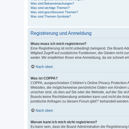
Was sind Bekanntmachungen?
Was sind wichtige Themen?
Was sind geschlossene Themen?
Was sind Themen-Symbole?
Registrierung und Anmeldung
Wozu muss ich mich registrieren?
Eine Registrierung ist nicht unbedingt zwingend. Die Board-Admi
Mitglied Zugriff auf zusätzliche Funktionen, die Gästen nicht z
weiter. Wir empfehlen Ihnen eine Anmeldung, da sie schnell erled
Nach oben
Was ist COPPA?
COPPA, ausgeschrieben Children’s Online Privacy Protection Ac
Websites, die möglicherweise persönliche Daten von Kindern 
unsicher sind, ob dies auf Sie oder die Website, auf der Sie sic
Boards keine Rechtsberatung anbieten kann und nicht die Anlauf
juristische Anfragen zu diesem Forum gibt?“ behandelt werden
Nach oben
Warum kann ich mich nicht registrieren?
Es kann sein, dass die Board-Administration die Registrierung