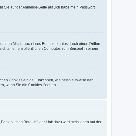
dem Sie auf der Anmelde-Seite auf „Ich habe mein Passwort
rt den Missbrauch Ihres Benutzerkontos durch einen Dritten.
ich an einem öffentlichen Computer, zum Beispiel in einem
ichen Cookies einige Funktionen, wie beispielsweise den
fen, wenn Sie die Cookies löschen.
„Persönlichen Bereich“; der Link dazu wird meist oben auf der