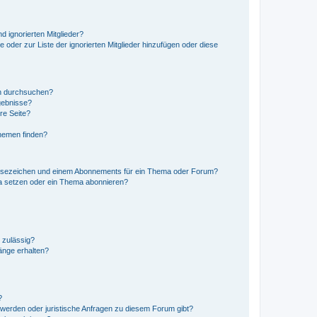
d ignorierten Mitglieder?
e oder zur Liste der ignorierten Mitglieder hinzufügen oder diese
en durchsuchen?
gebnisse?
re Seite?
hemen finden?
esezeichen und einem Abonnements für ein Thema oder Forum?
a setzen oder ein Thema abonnieren?
 zulässig?
hänge erhalten?
?
hwerden oder juristische Anfragen zu diesem Forum gibt?