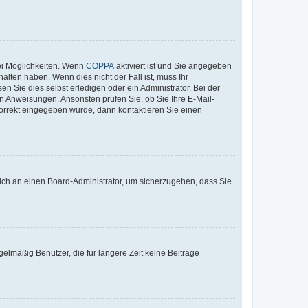
ei Möglichkeiten. Wenn
COPPA
aktiviert ist und Sie angegeben
alten haben. Wenn dies nicht der Fall ist, muss Ihr
n Sie dies selbst erledigen oder ein Administrator. Bei der
nen Anweisungen. Ansonsten prüfen Sie, ob Sie Ihre E-Mail-
korrekt eingegeben wurde, dann kontaktieren Sie einen
 sich an einen Board-Administrator, um sicherzugehen, dass Sie
elmäßig Benutzer, die für längere Zeit keine Beiträge