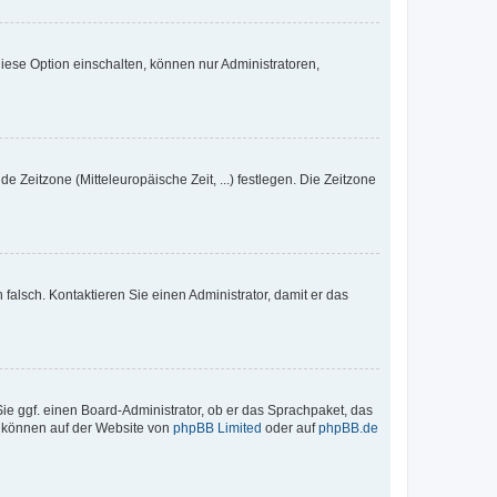
iese Option einschalten, können nur Administratoren,
e Zeitzone (Mitteleuropäische Zeit, ...) festlegen. Die Zeitzone
h falsch. Kontaktieren Sie einen Administrator, damit er das
Sie ggf. einen Board-Administrator, ob er das Sprachpaket, das
zu können auf der Website von
phpBB Limited
oder auf
phpBB.de