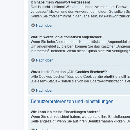
Ich habe mein Passwort vergessen!
Das ist nicht schlimm! Wir können Ihnen zwar Ihr altes Passwo
vergessen“ klicken und den Anweisungen folgen. So sollten Si
Sollten Sie trotzdem nicht in der Lage sein, Ihr Passwort zurü
Nach oben
Warum werde ich automatisch abgemeldet?
Wenn Sie beim Anmelden das Kontrollkästchen „Angemeldet blei
Um angemeldet zu bleiben, können Sie das Kästchen „Angemeld
Internetcafé, befinden. Wenn diese Option nicht zur Verfügung 
Nach oben
Wozu ist die Funktion „Alle Cookies löschen“?
„Alle Cookies löschen“ löscht die Cookies, die phpBB erstellt
„Gelesen“-Status – sofern sie von der Board-Administration a
Nach oben
Benutzerpräferenzen und -einstellungen
Wie kann ich meine Einstellungen ändern?
Wenn Sie sich registriert haben, werden alle Ihre Einstellung
Seite angezeigt, wenn Sie auf Ihren Benutzernamen klicken. Do