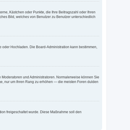
terne, Kästchen oder Punkte, die Ihre Beitragszahl oder Ihren
iches Bild, welches von Benutzer zu Benutzer unterschiedlich
ote oder Hochladen. Die Board-Administration kann bestimmen,
 wie Moderatoren und Administratoren. Normalerweise können Sie
räge, nur um Ihren Rang zu erhöhen — die meisten Foren dulden
ration freigeschaltet wurde. Diese Maßnahme soll den