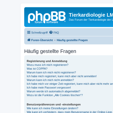
Tierkardiologie L
Das Forum der Tierkardiologie der
Schnellzugriff
FAQ
Foren-Übersicht
Häufig gestellte Fragen
Häufig gestellte Fragen
Registrierung und Anmeldung
Wozu muss ich mich registrieren?
Was ist COPPA?
Warum kann ich mich nicht registrieren?
Ich habe mich registriert, kann mich aber nicht anmelden!
Warum kann ich mich nicht anmelden?
Ich habe mich vor einiger Zeit registriert, kann mich aber nicht mehr 
Ich habe mein Passwort vergessen!
Warum werde ich automatisch abgemeldet?
Wozu ist die Funktion „Alle Cookies löschen“?
Benutzerpräferenzen und -einstellungen
Wie kann ich meine Einstellungen ändern?
Wie kann ich verhindern, dass mein Benutzername in der Online-Liste 