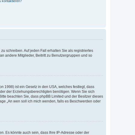
s kontaktieren?
u schreiben. Auf jeden Fall erhalten Sie als registriertes
 an andere Mitglieder, Beitritt zu Benutzergruppen und so
n 1998) ist ein Gesetz in den USA, welches festlegt, dass
der der Erziehungsberechtigten benötigen. Wenn Sie sich
e. Bitte beachten Sie, dass phpBB Limited und der Besitzer dieses
Frage „An wen soll ich mich wenden, falls es Beschwerden oder
n. Es könnte auch sein, dass Ihre IP-Adresse oder der