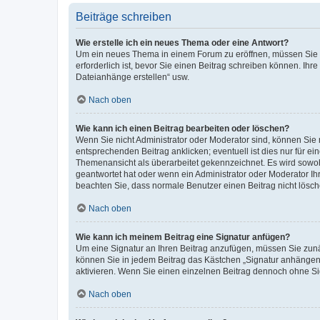
Beiträge schreiben
Wie erstelle ich ein neues Thema oder eine Antwort?
Um ein neues Thema in einem Forum zu eröffnen, müssen Sie au
erforderlich ist, bevor Sie einen Beitrag schreiben können. Ihr
Dateianhänge erstellen“ usw.
Nach oben
Wie kann ich einen Beitrag bearbeiten oder löschen?
Wenn Sie nicht Administrator oder Moderator sind, können Sie 
entsprechenden Beitrag anklicken; eventuell ist dies nur für ei
Themenansicht als überarbeitet gekennzeichnet. Es wird sowohl
geantwortet hat oder wenn ein Administrator oder Moderator Ihren
beachten Sie, dass normale Benutzer einen Beitrag nicht lösc
Nach oben
Wie kann ich meinem Beitrag eine Signatur anfügen?
Um eine Signatur an Ihren Beitrag anzufügen, müssen Sie zunäc
können Sie in jedem Beitrag das Kästchen „Signatur anhängen“
aktivieren. Wenn Sie einen einzelnen Beitrag dennoch ohne Si
Nach oben