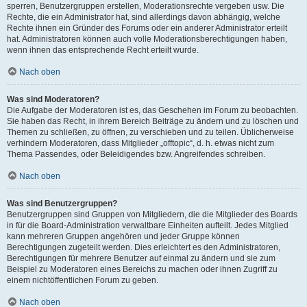
sperren, Benutzergruppen erstellen, Moderationsrechte vergeben usw. Die
Rechte, die ein Administrator hat, sind allerdings davon abhängig, welche
Rechte ihnen ein Gründer des Forums oder ein anderer Administrator erteilt
hat. Administratoren können auch volle Moderationsberechtigungen haben,
wenn ihnen das entsprechende Recht erteilt wurde.
Nach oben
Was sind Moderatoren?
Die Aufgabe der Moderatoren ist es, das Geschehen im Forum zu beobachten.
Sie haben das Recht, in ihrem Bereich Beiträge zu ändern und zu löschen und
Themen zu schließen, zu öffnen, zu verschieben und zu teilen. Üblicherweise
verhindern Moderatoren, dass Mitglieder „offtopic“, d. h. etwas nicht zum
Thema Passendes, oder Beleidigendes bzw. Angreifendes schreiben.
Nach oben
Was sind Benutzergruppen?
Benutzergruppen sind Gruppen von Mitgliedern, die die Mitglieder des Boards
in für die Board-Administration verwaltbare Einheiten aufteilt. Jedes Mitglied
kann mehreren Gruppen angehören und jeder Gruppe können
Berechtigungen zugeteilt werden. Dies erleichtert es den Administratoren,
Berechtigungen für mehrere Benutzer auf einmal zu ändern und sie zum
Beispiel zu Moderatoren eines Bereichs zu machen oder ihnen Zugriff zu
einem nichtöffentlichen Forum zu geben.
Nach oben