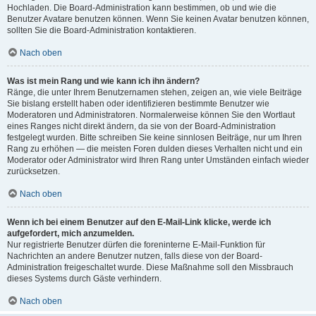
Hochladen. Die Board-Administration kann bestimmen, ob und wie die
Benutzer Avatare benutzen können. Wenn Sie keinen Avatar benutzen können,
sollten Sie die Board-Administration kontaktieren.
Nach oben
Was ist mein Rang und wie kann ich ihn ändern?
Ränge, die unter Ihrem Benutzernamen stehen, zeigen an, wie viele Beiträge
Sie bislang erstellt haben oder identifizieren bestimmte Benutzer wie
Moderatoren und Administratoren. Normalerweise können Sie den Wortlaut
eines Ranges nicht direkt ändern, da sie von der Board-Administration
festgelegt wurden. Bitte schreiben Sie keine sinnlosen Beiträge, nur um Ihren
Rang zu erhöhen — die meisten Foren dulden dieses Verhalten nicht und ein
Moderator oder Administrator wird Ihren Rang unter Umständen einfach wieder
zurücksetzen.
Nach oben
Wenn ich bei einem Benutzer auf den E-Mail-Link klicke, werde ich
aufgefordert, mich anzumelden.
Nur registrierte Benutzer dürfen die foreninterne E-Mail-Funktion für
Nachrichten an andere Benutzer nutzen, falls diese von der Board-
Administration freigeschaltet wurde. Diese Maßnahme soll den Missbrauch
dieses Systems durch Gäste verhindern.
Nach oben