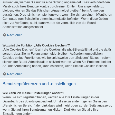
auswählen, werden Sie nur für eine Sitzung angemeldet. Dies verhindert den
Missbrauch Ihres Benutzerkontos durch einen Dritten. Um angemeldet zu
bleiben, können Sie das Kästchen „Angemeldet bleiben“ beim Anmelden
auswählen. Dies ist nicht empfehlenswert, wenn Sie sich an einem öffentlichen
Computer, zum Beispiel in einem Internetcafé, befinden. Wenn diese Option
nicht zur Verfügung steht, dann wurde sie vermutlich von der Board-
Administration ausgeschaltet.
Nach oben
Wozu ist die Funktion „Alle Cookies löschen“?
„Alle Cookies löschen“ löscht die Cookies, die phpBB erstellt hat und die dafür
sorgen, dass Sie im Forum angemeldet bleiben. Außerdem ermöglichen
Cookies einige Funktionen, wie beispielsweise den „Gelesen“-Status – sofern
sie von der Board-Administration aktiviert wurden. Wenn Sie Probleme bei der
An- oder Abmeldung haben, kann es helfen, wenn Sie die Cookies löschen.
Nach oben
Benutzerpräferenzen und -einstellungen
Wie kann ich meine Einstellungen ändern?
Wenn Sie sich registriert haben, werden alle Ihre Einstellungen in der
Datenbank des Boards gespeichert. Um diese zu ändern, gehen Sie in den
„Persönlichen Bereich“; der Link dazu wird meist oben auf der Seite angezeigt,
wenn Sie auf Ihren Benutzernamen klicken. Dort können Sie alle Ihre
Einstellungen ändern.