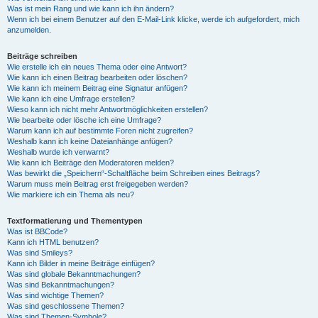
Was ist mein Rang und wie kann ich ihn ändern?
Wenn ich bei einem Benutzer auf den E-Mail-Link klicke, werde ich aufgefordert, mich
anzumelden.
Beiträge schreiben
Wie erstelle ich ein neues Thema oder eine Antwort?
Wie kann ich einen Beitrag bearbeiten oder löschen?
Wie kann ich meinem Beitrag eine Signatur anfügen?
Wie kann ich eine Umfrage erstellen?
Wieso kann ich nicht mehr Antwortmöglichkeiten erstellen?
Wie bearbeite oder lösche ich eine Umfrage?
Warum kann ich auf bestimmte Foren nicht zugreifen?
Weshalb kann ich keine Dateianhänge anfügen?
Weshalb wurde ich verwarnt?
Wie kann ich Beiträge den Moderatoren melden?
Was bewirkt die „Speichern“-Schaltfläche beim Schreiben eines Beitrags?
Warum muss mein Beitrag erst freigegeben werden?
Wie markiere ich ein Thema als neu?
Textformatierung und Thementypen
Was ist BBCode?
Kann ich HTML benutzen?
Was sind Smileys?
Kann ich Bilder in meine Beiträge einfügen?
Was sind globale Bekanntmachungen?
Was sind Bekanntmachungen?
Was sind wichtige Themen?
Was sind geschlossene Themen?
Was sind Themen-Symbole?