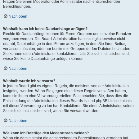
Fragen Sie einen Moderator oder Administrator nach entsprechenden
Berechtigungen.
Nach oben
Weshalb kann ich keine Dateianhänge anfügen?
Rechte für Dateianhänge können für Foren, Gruppen und einzelne Benutzer
vergeben werden. Die Board-Administration hat es möglicherweise nicht
erlaubt, Dateianhänge in dem Forum anzufügen, in dem Sie Ihren Beitrag
verfassen möchten, oder nur bestimmte Gruppen dürfen Dateien hochladen.
Sie können einen Administrator kontaktieren, falls Sie sich nicht sicher sind,
wieso Sie keine Dateianhänge anfügen können.
Nach oben
Weshalb wurde ich verwarnt?
In jedem Board gibt es eigene Regeln, die meistens von der Administration
festgelegt werden. Wenn Sie gegen eine dieser Regeln verstoßen haben,
kann sie Ihnen eine Verwarnung erteilen. Bitte beachten Sie, dass dies die
Entscheidung der Administration dieses Boards ist und phpBB Limited nichts
mit dieser Verwarnung zu tun hat. Kontaktieren Sie einen Administrator, sofern
Sie sich die nicht sicher sind, wieso Sie verwarnt wurden.
Nach oben
Wie kann ich Beiträge den Moderatoren melden?
Wenn ein Administrator die entsprechenden Berechtigungen vergeben hat,