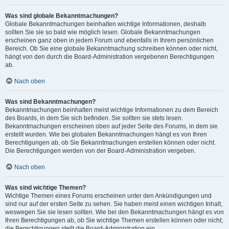
Was sind globale Bekanntmachungen?
Globale Bekanntmachungen beinhalten wichtige Informationen, deshalb
sollten Sie sie so bald wie möglich lesen. Globale Bekanntmachungen
erscheinen ganz oben in jedem Forum und ebenfalls in Ihrem persönlichen
Bereich. Ob Sie eine globale Bekanntmachung schreiben können oder nicht,
hängt von den durch die Board-Administration vergebenen Berechtigungen
ab.
Nach oben
Was sind Bekanntmachungen?
Bekanntmachungen beinhalten meist wichtige Informationen zu dem Bereich
des Boards, in dem Sie sich befinden. Sie sollten sie stets lesen.
Bekanntmachungen erscheinen oben auf jeder Seite des Forums, in dem sie
erstellt wurden. Wie bei globalen Bekanntmachungen hängt es von Ihren
Berechtigungen ab, ob Sie Bekanntmachungen erstellen können oder nicht.
Die Berechtigungen werden von der Board-Administration vergeben.
Nach oben
Was sind wichtige Themen?
Wichtige Themen eines Forums erscheinen unter den Ankündigungen und
sind nur auf der ersten Seite zu sehen. Sie haben meist einen wichtigen Inhalt,
weswegen Sie sie lesen sollten. Wie bei den Bekanntmachungen hängt es von
Ihren Berechtigungen ab, ob Sie wichtige Themen erstellen können oder nicht;
die Berechtigungen stellt die Board-Administration ein.