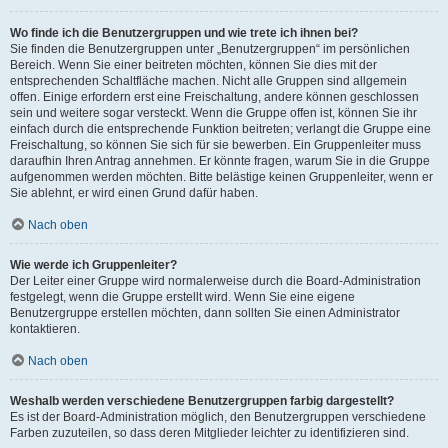
Wo finde ich die Benutzergruppen und wie trete ich ihnen bei?
Sie finden die Benutzergruppen unter „Benutzergruppen“ im persönlichen
Bereich. Wenn Sie einer beitreten möchten, können Sie dies mit der
entsprechenden Schaltfläche machen. Nicht alle Gruppen sind allgemein
offen. Einige erfordern erst eine Freischaltung, andere können geschlossen
sein und weitere sogar versteckt. Wenn die Gruppe offen ist, können Sie ihr
einfach durch die entsprechende Funktion beitreten; verlangt die Gruppe eine
Freischaltung, so können Sie sich für sie bewerben. Ein Gruppenleiter muss
daraufhin Ihren Antrag annehmen. Er könnte fragen, warum Sie in die Gruppe
aufgenommen werden möchten. Bitte belästige keinen Gruppenleiter, wenn er
Sie ablehnt, er wird einen Grund dafür haben.
Nach oben
Wie werde ich Gruppenleiter?
Der Leiter einer Gruppe wird normalerweise durch die Board-Administration
festgelegt, wenn die Gruppe erstellt wird. Wenn Sie eine eigene
Benutzergruppe erstellen möchten, dann sollten Sie einen Administrator
kontaktieren.
Nach oben
Weshalb werden verschiedene Benutzergruppen farbig dargestellt?
Es ist der Board-Administration möglich, den Benutzergruppen verschiedene
Farben zuzuteilen, so dass deren Mitglieder leichter zu identifizieren sind.