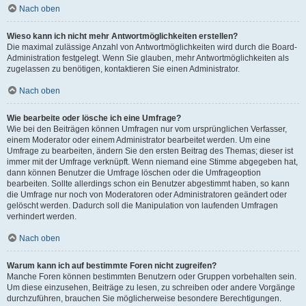
Nach oben
Wieso kann ich nicht mehr Antwortmöglichkeiten erstellen?
Die maximal zulässige Anzahl von Antwortmöglichkeiten wird durch die Board-
Administration festgelegt. Wenn Sie glauben, mehr Antwortmöglichkeiten als
zugelassen zu benötigen, kontaktieren Sie einen Administrator.
Nach oben
Wie bearbeite oder lösche ich eine Umfrage?
Wie bei den Beiträgen können Umfragen nur vom ursprünglichen Verfasser,
einem Moderator oder einem Administrator bearbeitet werden. Um eine
Umfrage zu bearbeiten, ändern Sie den ersten Beitrag des Themas; dieser ist
immer mit der Umfrage verknüpft. Wenn niemand eine Stimme abgegeben hat,
dann können Benutzer die Umfrage löschen oder die Umfrageoption
bearbeiten. Sollte allerdings schon ein Benutzer abgestimmt haben, so kann
die Umfrage nur noch von Moderatoren oder Administratoren geändert oder
gelöscht werden. Dadurch soll die Manipulation von laufenden Umfragen
verhindert werden.
Nach oben
Warum kann ich auf bestimmte Foren nicht zugreifen?
Manche Foren können bestimmten Benutzern oder Gruppen vorbehalten sein.
Um diese einzusehen, Beiträge zu lesen, zu schreiben oder andere Vorgänge
durchzuführen, brauchen Sie möglicherweise besondere Berechtigungen.