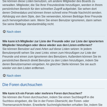
Sie können diese Listen benutzen, um andere Mitglieder des Boards zu
verwalten. Mitglieder, die Sie Ihrer Freundesliste hinzufügen, werden in Ihrem
persönlichen Bereich für den schnellen Zugriff aufgelistet. Sie sehen dort
deren Onlinestatus und können ihnen schnell eine Private Nachricht senden.
Abhängig von dem Style, den Sie verwenden, können Beiträge Ihrer Freunde
auch hervorgehoben sein. Wenn Sie einen Benutzer ignorieren, dann sehen
Sie seine Beiträge standardmäßig nicht.
Nach oben
Wie kann ich Mitglieder zur Liste der Freunde oder zur Liste der ignorierten
Mitglieder hinzufügen oder diese wieder aus den Listen entfernen?
Sie können Benutzer auf zwei Arten auf diese Listen setzen: In jedem
Benutzerprofil sehen Sie zwei Links: einen zum Hinzufügen zur Liste der
Freunde und einen zum Ignorieren des Benutzers. Außerdem können Sie im
persönlichen Bereich direkt Benutzer zu den Listen hinzufügen, indem Sie
deren Benutzernamen eingeben. An gleicher Stelle können Sie sie auch
wieder von den Listen entfernen.
Nach oben
Die Foren durchsuchen
Wie kann ich ein Forum oder mehrere Foren durchsuchen?
Sie können die Foren durchsuchen, indem Sie einen Suchbegriff in die
Suchbox eingeben, die Sie in der Foren-Übersicht, der Foren- oder
Themenansicht finden. Erweiterte Suchmöglichkeiten erhalten Sie, indem Sie