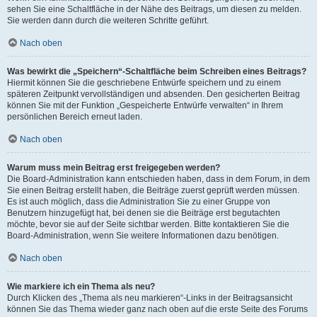
sehen Sie eine Schaltfläche in der Nähe des Beitrags, um diesen zu melden.
Sie werden dann durch die weiteren Schritte geführt.
Nach oben
Was bewirkt die „Speichern“-Schaltfläche beim Schreiben eines Beitrags?
Hiermit können Sie die geschriebene Entwürfe speichern und zu einem
späteren Zeitpunkt vervollständigen und absenden. Den gesicherten Beitrag
können Sie mit der Funktion „Gespeicherte Entwürfe verwalten“ in Ihrem
persönlichen Bereich erneut laden.
Nach oben
Warum muss mein Beitrag erst freigegeben werden?
Die Board-Administration kann entschieden haben, dass in dem Forum, in dem
Sie einen Beitrag erstellt haben, die Beiträge zuerst geprüft werden müssen.
Es ist auch möglich, dass die Administration Sie zu einer Gruppe von
Benutzern hinzugefügt hat, bei denen sie die Beiträge erst begutachten
möchte, bevor sie auf der Seite sichtbar werden. Bitte kontaktieren Sie die
Board-Administration, wenn Sie weitere Informationen dazu benötigen.
Nach oben
Wie markiere ich ein Thema als neu?
Durch Klicken des „Thema als neu markieren“-Links in der Beitragsansicht
können Sie das Thema wieder ganz nach oben auf die erste Seite des Forums