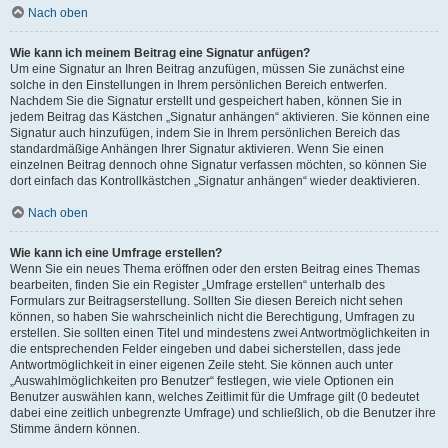
Nach oben
Wie kann ich meinem Beitrag eine Signatur anfügen?
Um eine Signatur an Ihren Beitrag anzufügen, müssen Sie zunächst eine
solche in den Einstellungen in Ihrem persönlichen Bereich entwerfen.
Nachdem Sie die Signatur erstellt und gespeichert haben, können Sie in
jedem Beitrag das Kästchen „Signatur anhängen“ aktivieren. Sie können eine
Signatur auch hinzufügen, indem Sie in Ihrem persönlichen Bereich das
standardmäßige Anhängen Ihrer Signatur aktivieren. Wenn Sie einen
einzelnen Beitrag dennoch ohne Signatur verfassen möchten, so können Sie
dort einfach das Kontrollkästchen „Signatur anhängen“ wieder deaktivieren.
Nach oben
Wie kann ich eine Umfrage erstellen?
Wenn Sie ein neues Thema eröffnen oder den ersten Beitrag eines Themas
bearbeiten, finden Sie ein Register „Umfrage erstellen“ unterhalb des
Formulars zur Beitragserstellung. Sollten Sie diesen Bereich nicht sehen
können, so haben Sie wahrscheinlich nicht die Berechtigung, Umfragen zu
erstellen. Sie sollten einen Titel und mindestens zwei Antwortmöglichkeiten in
die entsprechenden Felder eingeben und dabei sicherstellen, dass jede
Antwortmöglichkeit in einer eigenen Zeile steht. Sie können auch unter
„Auswahlmöglichkeiten pro Benutzer“ festlegen, wie viele Optionen ein
Benutzer auswählen kann, welches Zeitlimit für die Umfrage gilt (0 bedeutet
dabei eine zeitlich unbegrenzte Umfrage) und schließlich, ob die Benutzer ihre
Stimme ändern können.