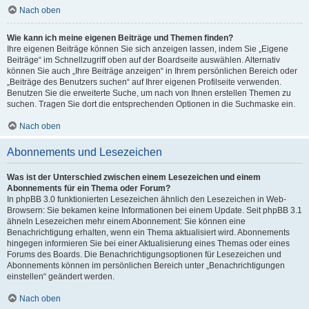
Nach oben
Wie kann ich meine eigenen Beiträge und Themen finden?
Ihre eigenen Beiträge können Sie sich anzeigen lassen, indem Sie „Eigene
Beiträge“ im Schnellzugriff oben auf der Boardseite auswählen. Alternativ
können Sie auch „Ihre Beiträge anzeigen“ in Ihrem persönlichen Bereich oder
„Beiträge des Benutzers suchen“ auf Ihrer eigenen Profilseite verwenden.
Benutzen Sie die erweiterte Suche, um nach von Ihnen erstellen Themen zu
suchen. Tragen Sie dort die entsprechenden Optionen in die Suchmaske ein.
Nach oben
Abonnements und Lesezeichen
Was ist der Unterschied zwischen einem Lesezeichen und einem
Abonnements für ein Thema oder Forum?
In phpBB 3.0 funktionierten Lesezeichen ähnlich den Lesezeichen in Web-
Browsern: Sie bekamen keine Informationen bei einem Update. Seit phpBB 3.1
ähneln Lesezeichen mehr einem Abonnement: Sie können eine
Benachrichtigung erhalten, wenn ein Thema aktualisiert wird. Abonnements
hingegen informieren Sie bei einer Aktualisierung eines Themas oder eines
Forums des Boards. Die Benachrichtigungsoptionen für Lesezeichen und
Abonnements können im persönlichen Bereich unter „Benachrichtigungen
einstellen“ geändert werden.
Nach oben