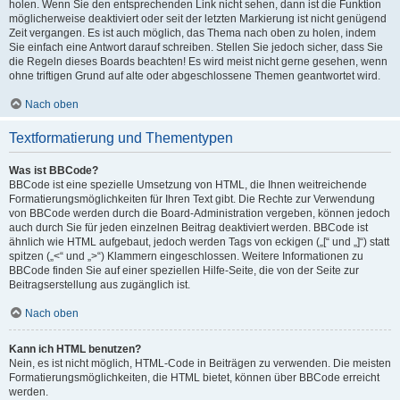
holen. Wenn Sie den entsprechenden Link nicht sehen, dann ist die Funktion
möglicherweise deaktiviert oder seit der letzten Markierung ist nicht genügend
Zeit vergangen. Es ist auch möglich, das Thema nach oben zu holen, indem
Sie einfach eine Antwort darauf schreiben. Stellen Sie jedoch sicher, dass Sie
die Regeln dieses Boards beachten! Es wird meist nicht gerne gesehen, wenn
ohne triftigen Grund auf alte oder abgeschlossene Themen geantwortet wird.
Nach oben
Textformatierung und Thementypen
Was ist BBCode?
BBCode ist eine spezielle Umsetzung von HTML, die Ihnen weitreichende
Formatierungsmöglichkeiten für Ihren Text gibt. Die Rechte zur Verwendung
von BBCode werden durch die Board-Administration vergeben, können jedoch
auch durch Sie für jeden einzelnen Beitrag deaktiviert werden. BBCode ist
ähnlich wie HTML aufgebaut, jedoch werden Tags von eckigen („[“ und „]“) statt
spitzen („<“ und „>“) Klammern eingeschlossen. Weitere Informationen zu
BBCode finden Sie auf einer speziellen Hilfe-Seite, die von der Seite zur
Beitragserstellung aus zugänglich ist.
Nach oben
Kann ich HTML benutzen?
Nein, es ist nicht möglich, HTML-Code in Beiträgen zu verwenden. Die meisten
Formatierungsmöglichkeiten, die HTML bietet, können über BBCode erreicht
werden.