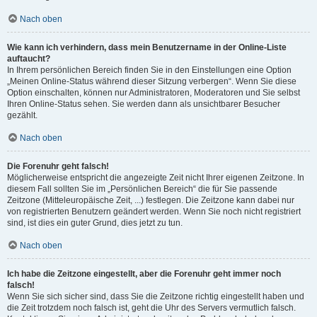
Nach oben
Wie kann ich verhindern, dass mein Benutzername in der Online-Liste
auftaucht?
In Ihrem persönlichen Bereich finden Sie in den Einstellungen eine Option
„Meinen Online-Status während dieser Sitzung verbergen“. Wenn Sie diese
Option einschalten, können nur Administratoren, Moderatoren und Sie selbst
Ihren Online-Status sehen. Sie werden dann als unsichtbarer Besucher
gezählt.
Nach oben
Die Forenuhr geht falsch!
Möglicherweise entspricht die angezeigte Zeit nicht Ihrer eigenen Zeitzone. In
diesem Fall sollten Sie im „Persönlichen Bereich“ die für Sie passende
Zeitzone (Mitteleuropäische Zeit, ...) festlegen. Die Zeitzone kann dabei nur
von registrierten Benutzern geändert werden. Wenn Sie noch nicht registriert
sind, ist dies ein guter Grund, dies jetzt zu tun.
Nach oben
Ich habe die Zeitzone eingestellt, aber die Forenuhr geht immer noch
falsch!
Wenn Sie sich sicher sind, dass Sie die Zeitzone richtig eingestellt haben und
die Zeit trotzdem noch falsch ist, geht die Uhr des Servers vermutlich falsch.