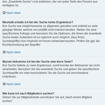
den „Erweiterte Suche“-Link anklicken, der von jeder Seite des Forums aus
verfügbar ist.
Nach oben
Weshalb erhalte ich bei der Suche keine Ergebnisse?
Ihre Suche war möglicherweise zu allgemein gehalten und enthielt zu viele
gängige Wörter, welche von phpBB nicht indiziert werden. Stellen Sie eine
spezifischere Anfrage und benutzen Sie die Optionen, die Ihnen die erweiterte
Suche bietet. Außerdem ist es natürlich auch möglich, dass Ihr(e)
Suchbegriff(e) hier nirgends im Forum verwendet wurden. Prüfen Sie ggf. die
Rechtschreibung der Begriffe!
Nach oben
Warum bekomme ich bei der Suche eine leere Seite?
Ihre Suche lieferte zu viele Ergebnisse, somit konnte der Webserver sie nicht
verarbeiten. Benutzen Sie die erweiterte Suche und geben Sie spezifischere
Suchbegriffe ein oder beschränken Sie die Suche auf verschiedene
Unterforen.
Nach oben
Wie kann ich nach Mitgliedern suchen?
Gehen Sie zur Mitgliederliste und klicken Sie auf „Nach einem Mitglied
suchen“.