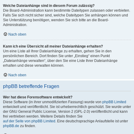
Welche Dateianhänge sind in diesem Forum zulässig?
Die Board-Administration kann bestimmte Dateitypen zulassen oder verbieten.
Falls Sie sich nicht sicher sind, welche Dateitypen Sie anhängen können und
Sie Unterstützung benötigen, wenden Sie sich bitte an die Board-
Administration.
Nach oben
Kann ich eine Übersicht all meiner Dateianhänge erhalten?
Um eine Liste all Ihrer Dateianhänge zu erhalten, gehen Sie in den
persönlichen Bereich. Dort finden Sie unter „Einstieg“ einen Punkt
„Dateianhänge verwalten“, über den Sie eine Liste Ihrer Dateianhänge
erhalten und diese verwalten können.
Nach oben
phpBB betreffende Fragen
Wer hat diese Forensoftware entwickelt?
Diese Software (in ihrer unmodifizierten Fassung) wurde von
phpBB Limited
entwickelt und veröffentlicht. Sie ist urheberrechtlich geschützt. Sie wurde unter
der GNU General Public License, Version 2 (GPL-2.0) veröffentlicht und kann
frei vertrieben werden. Weitere Details finden Sie
auf der Seite von phpBB Limited
. Eine deutschsprachige Anlaufstelle ist unter
phpBB.de
zu finden.