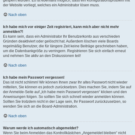
gesperrt wurden. Es ist ebenfalls möglich, dass ein Konfigurationsproblem mit
der Website vorliegt, welches ein Administrator lösen muss.
Nach oben
Ich habe mich vor einiger Zeit registriert, kann mich aber nicht mehr
anmelden?!
Es kann sein, dass ein Administrator Ihr Benutzerkonto aus verschieden
Gründen deaktiviert oder gelöscht hat. Außerdem löschen viele Boards
regelmäßig Benutzer, die für längere Zeit keine Beiträge geschrieben haben,
um die Datenbankgröße zu verringern. Registrieren Sie sich einfach erneut
und nehmen Sie aktiv an den Diskussionen teil!
Nach oben
Ich habe mein Passwort vergessen!
Das ist nicht schlimm! Wir können Ihnen zwar Ihr altes Passwort nicht wieder
mitteilen, Sie können es jedoch zurücksetzen. Dies machen Sie, indem Sie auf
der Anmelde-Seite auf „Ich habe mein Passwort vergessen“ klicken und den
Anweisungen folgen. So sollten Sie sich schnell wieder anmelden können.
Sollten Sie trotzdem nicht in der Lage sein, Ihr Passwort zurückzusetzen, so
wenden Sie sich an die Board-Administration.
Nach oben
Warum werde ich automatisch abgemeldet?
Wenn Sie beim Anmelden das Kontrollkästchen „Angemeldet bleiben“ nicht