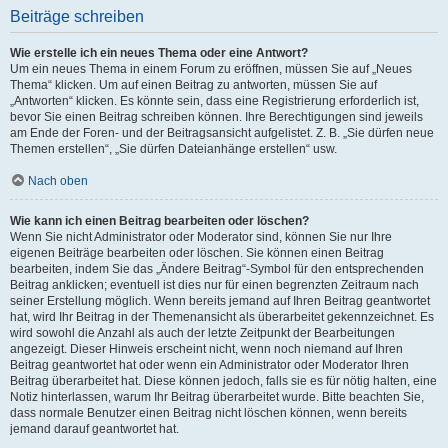
Beiträge schreiben
Wie erstelle ich ein neues Thema oder eine Antwort?
Um ein neues Thema in einem Forum zu eröffnen, müssen Sie auf „Neues
Thema“ klicken. Um auf einen Beitrag zu antworten, müssen Sie auf
„Antworten“ klicken. Es könnte sein, dass eine Registrierung erforderlich ist,
bevor Sie einen Beitrag schreiben können. Ihre Berechtigungen sind jeweils
am Ende der Foren- und der Beitragsansicht aufgelistet. Z. B. „Sie dürfen neue
Themen erstellen“, „Sie dürfen Dateianhänge erstellen“ usw.
Nach oben
Wie kann ich einen Beitrag bearbeiten oder löschen?
Wenn Sie nicht Administrator oder Moderator sind, können Sie nur Ihre
eigenen Beiträge bearbeiten oder löschen. Sie können einen Beitrag
bearbeiten, indem Sie das „Ändere Beitrag“-Symbol für den entsprechenden
Beitrag anklicken; eventuell ist dies nur für einen begrenzten Zeitraum nach
seiner Erstellung möglich. Wenn bereits jemand auf Ihren Beitrag geantwortet
hat, wird Ihr Beitrag in der Themenansicht als überarbeitet gekennzeichnet. Es
wird sowohl die Anzahl als auch der letzte Zeitpunkt der Bearbeitungen
angezeigt. Dieser Hinweis erscheint nicht, wenn noch niemand auf Ihren
Beitrag geantwortet hat oder wenn ein Administrator oder Moderator Ihren
Beitrag überarbeitet hat. Diese können jedoch, falls sie es für nötig halten, eine
Notiz hinterlassen, warum Ihr Beitrag überarbeitet wurde. Bitte beachten Sie,
dass normale Benutzer einen Beitrag nicht löschen können, wenn bereits
jemand darauf geantwortet hat.