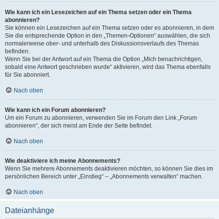
Wie kann ich ein Lesezeichen auf ein Thema setzen oder ein Thema
abonnieren?
Sie können ein Lesezeichen auf ein Thema setzen oder es abonnieren, in dem
Sie die entsprechende Option in den „Themen-Optionen“ auswählen, die sich
normalerweise ober- und unterhalb des Diskussionsverlaufs des Themas
befinden.
Wenn Sie bei der Antwort auf ein Thema die Option „Mich benachrichtigen,
sobald eine Antwort geschrieben wurde“ aktivieren, wird das Thema ebenfalls
für Sie abonniert.
Nach oben
Wie kann ich ein Forum abonnieren?
Um ein Forum zu abonnieren, verwenden Sie im Forum den Link „Forum
abonnieren“, der sich meist am Ende der Seite befindet.
Nach oben
Wie deaktiviere ich meine Abonnements?
Wenn Sie mehrere Abonnements deaktivieren möchten, so können Sie dies im
persönlichen Bereich unter „Einstieg“ – „Abonnements verwalten“ machen.
Nach oben
Dateianhänge