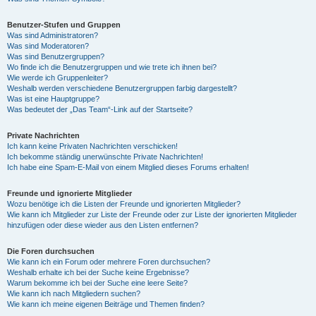
Benutzer-Stufen und Gruppen
Was sind Administratoren?
Was sind Moderatoren?
Was sind Benutzergruppen?
Wo finde ich die Benutzergruppen und wie trete ich ihnen bei?
Wie werde ich Gruppenleiter?
Weshalb werden verschiedene Benutzergruppen farbig dargestellt?
Was ist eine Hauptgruppe?
Was bedeutet der „Das Team“-Link auf der Startseite?
Private Nachrichten
Ich kann keine Privaten Nachrichten verschicken!
Ich bekomme ständig unerwünschte Private Nachrichten!
Ich habe eine Spam-E-Mail von einem Mitglied dieses Forums erhalten!
Freunde und ignorierte Mitglieder
Wozu benötige ich die Listen der Freunde und ignorierten Mitglieder?
Wie kann ich Mitglieder zur Liste der Freunde oder zur Liste der ignorierten Mitglieder
hinzufügen oder diese wieder aus den Listen entfernen?
Die Foren durchsuchen
Wie kann ich ein Forum oder mehrere Foren durchsuchen?
Weshalb erhalte ich bei der Suche keine Ergebnisse?
Warum bekomme ich bei der Suche eine leere Seite?
Wie kann ich nach Mitgliedern suchen?
Wie kann ich meine eigenen Beiträge und Themen finden?