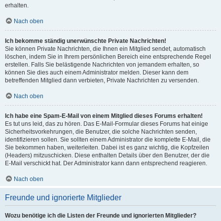
erhalten.
Nach oben
Ich bekomme ständig unerwünschte Private Nachrichten!
Sie können Private Nachrichten, die Ihnen ein Mitglied sendet, automatisch
löschen, indem Sie in Ihrem persönlichen Bereich eine entsprechende Regel
erstellen. Falls Sie belästigende Nachrichten von jemandem erhalten, so
können Sie dies auch einem Administrator melden. Dieser kann dem
betreffenden Mitglied dann verbieten, Private Nachrichten zu versenden.
Nach oben
Ich habe eine Spam-E-Mail von einem Mitglied dieses Forums erhalten!
Es tut uns leid, das zu hören. Das E-Mail-Formular dieses Forums hat einige
Sicherheitsvorkehrungen, die Benutzer, die solche Nachrichten senden,
identifizieren sollen. Sie sollten einem Administrator die komplette E-Mail, die
Sie bekommen haben, weiterleiten. Dabei ist es ganz wichtig, die Kopfzeilen
(Headers) mitzuschicken. Diese enthalten Details über den Benutzer, der die
E-Mail verschickt hat. Der Administrator kann dann entsprechend reagieren.
Nach oben
Freunde und ignorierte Mitglieder
Wozu benötige ich die Listen der Freunde und ignorierten Mitglieder?