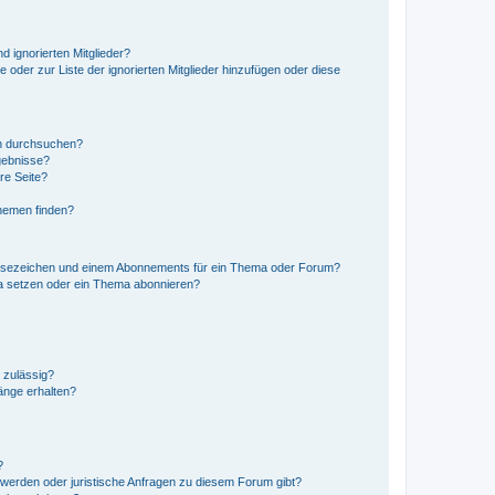
d ignorierten Mitglieder?
e oder zur Liste der ignorierten Mitglieder hinzufügen oder diese
en durchsuchen?
gebnisse?
re Seite?
hemen finden?
esezeichen und einem Abonnements für ein Thema oder Forum?
a setzen oder ein Thema abonnieren?
 zulässig?
hänge erhalten?
?
hwerden oder juristische Anfragen zu diesem Forum gibt?