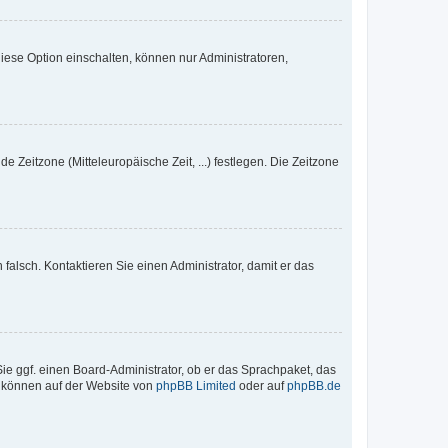
iese Option einschalten, können nur Administratoren,
e Zeitzone (Mitteleuropäische Zeit, ...) festlegen. Die Zeitzone
h falsch. Kontaktieren Sie einen Administrator, damit er das
Sie ggf. einen Board-Administrator, ob er das Sprachpaket, das
zu können auf der Website von
phpBB Limited
oder auf
phpBB.de