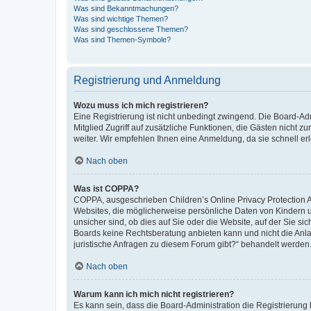
Was sind Bekanntmachungen?
Was sind wichtige Themen?
Was sind geschlossene Themen?
Was sind Themen-Symbole?
Registrierung und Anmeldung
Wozu muss ich mich registrieren?
Eine Registrierung ist nicht unbedingt zwingend. Die Board-Admi
Mitglied Zugriff auf zusätzliche Funktionen, die Gästen nicht z
weiter. Wir empfehlen Ihnen eine Anmeldung, da sie schnell erled
Nach oben
Was ist COPPA?
COPPA, ausgeschrieben Children’s Online Privacy Protection Ac
Websites, die möglicherweise persönliche Daten von Kindern 
unsicher sind, ob dies auf Sie oder die Website, auf der Sie sic
Boards keine Rechtsberatung anbieten kann und nicht die Anlauf
juristische Anfragen zu diesem Forum gibt?“ behandelt werden
Nach oben
Warum kann ich mich nicht registrieren?
Es kann sein, dass die Board-Administration die Registrierung