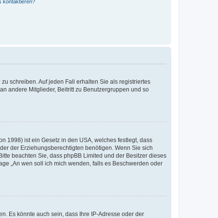
s kontaktieren?
u schreiben. Auf jeden Fall erhalten Sie als registriertes
 an andere Mitglieder, Beitritt zu Benutzergruppen und so
n 1998) ist ein Gesetz in den USA, welches festlegt, dass
der der Erziehungsberechtigten benötigen. Wenn Sie sich
e. Bitte beachten Sie, dass phpBB Limited und der Besitzer dieses
Frage „An wen soll ich mich wenden, falls es Beschwerden oder
n. Es könnte auch sein, dass Ihre IP-Adresse oder der