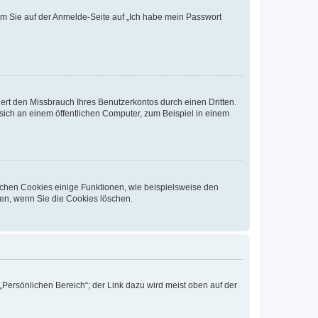
dem Sie auf der Anmelde-Seite auf „Ich habe mein Passwort
rt den Missbrauch Ihres Benutzerkontos durch einen Dritten.
ich an einem öffentlichen Computer, zum Beispiel in einem
ichen Cookies einige Funktionen, wie beispielsweise den
fen, wenn Sie die Cookies löschen.
„Persönlichen Bereich“; der Link dazu wird meist oben auf der