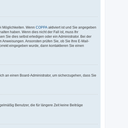
ei Möglichkeiten. Wenn
COPPA
aktiviert ist und Sie angegeben
alten haben. Wenn dies nicht der Fall ist, muss Ihr
n Sie dies selbst erledigen oder ein Administrator. Bei der
nen Anweisungen. Ansonsten prüfen Sie, ob Sie Ihre E-Mail-
korrekt eingegeben wurde, dann kontaktieren Sie einen
 sich an einen Board-Administrator, um sicherzugehen, dass Sie
elmäßig Benutzer, die für längere Zeit keine Beiträge