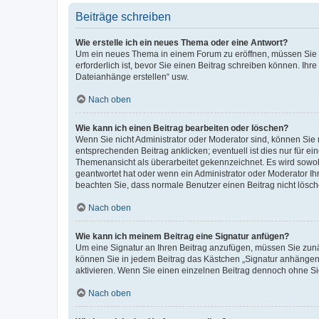
Beiträge schreiben
Wie erstelle ich ein neues Thema oder eine Antwort?
Um ein neues Thema in einem Forum zu eröffnen, müssen Sie au
erforderlich ist, bevor Sie einen Beitrag schreiben können. Ihr
Dateianhänge erstellen“ usw.
Nach oben
Wie kann ich einen Beitrag bearbeiten oder löschen?
Wenn Sie nicht Administrator oder Moderator sind, können Sie 
entsprechenden Beitrag anklicken; eventuell ist dies nur für ei
Themenansicht als überarbeitet gekennzeichnet. Es wird sowohl
geantwortet hat oder wenn ein Administrator oder Moderator Ihren
beachten Sie, dass normale Benutzer einen Beitrag nicht lösc
Nach oben
Wie kann ich meinem Beitrag eine Signatur anfügen?
Um eine Signatur an Ihren Beitrag anzufügen, müssen Sie zunäc
können Sie in jedem Beitrag das Kästchen „Signatur anhängen“
aktivieren. Wenn Sie einen einzelnen Beitrag dennoch ohne Si
Nach oben