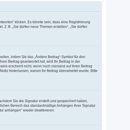
worten“ klicken. Es könnte sein, dass eine Registrierung
t. Z. B. „Sie dürfen neue Themen erstellen“, „Sie dürfen
beiten, indem Sie das „Ändere Beitrag“-Symbol für den
ren Beitrag geantwortet hat, wird Ihr Beitrag in der
nweis erscheint nicht, wenn noch niemand auf Ihren Beitrag
Notiz hinterlassen, warum Ihr Beitrag überarbeitet wurde. Bitte
chdem Sie die Signatur erstellt und gespeichert haben,
nlichen Bereich das standardmäßige Anhängen Ihrer Signatur
tur anhängen“ wieder deaktivieren.