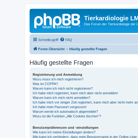
Tierkardiologie L
Das Forum der Tierkardiologie der
Schnellzugriff
FAQ
Foren-Übersicht
Häufig gestellte Fragen
Häufig gestellte Fragen
Registrierung und Anmeldung
Wozu muss ich mich registrieren?
Was ist COPPA?
Warum kann ich mich nicht registrieren?
Ich habe mich registriert, kann mich aber nicht anmelden!
Warum kann ich mich nicht anmelden?
Ich habe mich vor einiger Zeit registriert, kann mich aber nicht mehr 
Ich habe mein Passwort vergessen!
Warum werde ich automatisch abgemeldet?
Wozu ist die Funktion „Alle Cookies löschen“?
Benutzerpräferenzen und -einstellungen
Wie kann ich meine Einstellungen ändern?
Wie kann ich verhindern, dass mein Benutzername in der Online-Liste 