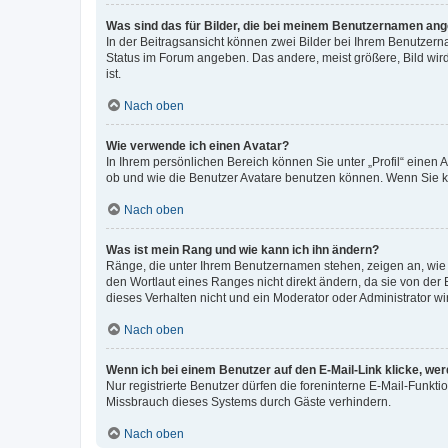
Was sind das für Bilder, die bei meinem Benutzernamen an
In der Beitragsansicht können zwei Bilder bei Ihrem Benutzerna
Status im Forum angeben. Das andere, meist größere, Bild wird 
ist.
Nach oben
Wie verwende ich einen Avatar?
In Ihrem persönlichen Bereich können Sie unter „Profil“ einen
ob und wie die Benutzer Avatare benutzen können. Wenn Sie ke
Nach oben
Was ist mein Rang und wie kann ich ihn ändern?
Ränge, die unter Ihrem Benutzernamen stehen, zeigen an, wie v
den Wortlaut eines Ranges nicht direkt ändern, da sie von der
dieses Verhalten nicht und ein Moderator oder Administrator 
Nach oben
Wenn ich bei einem Benutzer auf den E-Mail-Link klicke, we
Nur registrierte Benutzer dürfen die foreninterne E-Mail-Funkt
Missbrauch dieses Systems durch Gäste verhindern.
Nach oben