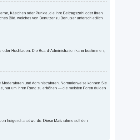
terne, Kästchen oder Punkte, die Ihre Beitragszahl oder Ihren
iches Bild, welches von Benutzer zu Benutzer unterschiedlich
ote oder Hochladen. Die Board-Administration kann bestimmen,
 wie Moderatoren und Administratoren. Normalerweise können Sie
räge, nur um Ihren Rang zu erhöhen — die meisten Foren dulden
ration freigeschaltet wurde. Diese Maßnahme soll den