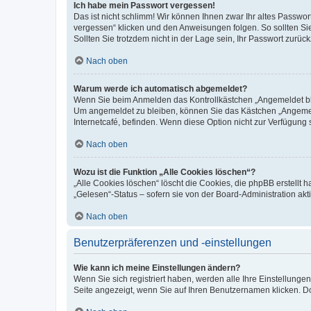
Ich habe mein Passwort vergessen!
Das ist nicht schlimm! Wir können Ihnen zwar Ihr altes Passwo
vergessen“ klicken und den Anweisungen folgen. So sollten Si
Sollten Sie trotzdem nicht in der Lage sein, Ihr Passwort zurü
Nach oben
Warum werde ich automatisch abgemeldet?
Wenn Sie beim Anmelden das Kontrollkästchen „Angemeldet blei
Um angemeldet zu bleiben, können Sie das Kästchen „Angemeld
Internetcafé, befinden. Wenn diese Option nicht zur Verfügung 
Nach oben
Wozu ist die Funktion „Alle Cookies löschen“?
„Alle Cookies löschen“ löscht die Cookies, die phpBB erstellt
„Gelesen“-Status – sofern sie von der Board-Administration a
Nach oben
Benutzerpräferenzen und -einstellungen
Wie kann ich meine Einstellungen ändern?
Wenn Sie sich registriert haben, werden alle Ihre Einstellung
Seite angezeigt, wenn Sie auf Ihren Benutzernamen klicken. Do