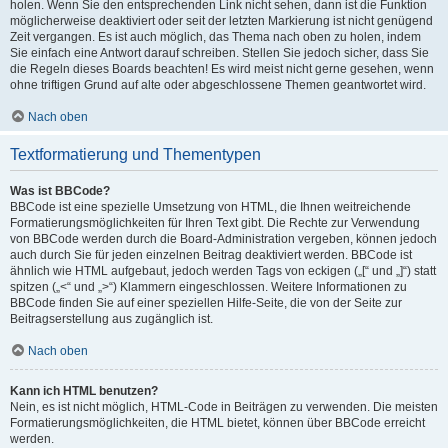
holen. Wenn Sie den entsprechenden Link nicht sehen, dann ist die Funktion
möglicherweise deaktiviert oder seit der letzten Markierung ist nicht genügend
Zeit vergangen. Es ist auch möglich, das Thema nach oben zu holen, indem
Sie einfach eine Antwort darauf schreiben. Stellen Sie jedoch sicher, dass Sie
die Regeln dieses Boards beachten! Es wird meist nicht gerne gesehen, wenn
ohne triftigen Grund auf alte oder abgeschlossene Themen geantwortet wird.
Nach oben
Textformatierung und Thementypen
Was ist BBCode?
BBCode ist eine spezielle Umsetzung von HTML, die Ihnen weitreichende
Formatierungsmöglichkeiten für Ihren Text gibt. Die Rechte zur Verwendung
von BBCode werden durch die Board-Administration vergeben, können jedoch
auch durch Sie für jeden einzelnen Beitrag deaktiviert werden. BBCode ist
ähnlich wie HTML aufgebaut, jedoch werden Tags von eckigen („[“ und „]“) statt
spitzen („<“ und „>“) Klammern eingeschlossen. Weitere Informationen zu
BBCode finden Sie auf einer speziellen Hilfe-Seite, die von der Seite zur
Beitragserstellung aus zugänglich ist.
Nach oben
Kann ich HTML benutzen?
Nein, es ist nicht möglich, HTML-Code in Beiträgen zu verwenden. Die meisten
Formatierungsmöglichkeiten, die HTML bietet, können über BBCode erreicht
werden.