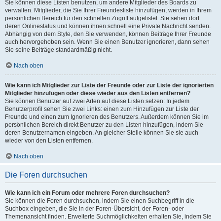
Sie können diese Listen benutzen, um andere Mitglieder des Boards zu
verwalten. Mitglieder, die Sie Ihrer Freundesliste hinzufügen, werden in Ihrem
persönlichen Bereich für den schnellen Zugriff aufgelistet. Sie sehen dort
deren Onlinestatus und können ihnen schnell eine Private Nachricht senden.
Abhängig von dem Style, den Sie verwenden, können Beiträge Ihrer Freunde
auch hervorgehoben sein. Wenn Sie einen Benutzer ignorieren, dann sehen
Sie seine Beiträge standardmäßig nicht.
Nach oben
Wie kann ich Mitglieder zur Liste der Freunde oder zur Liste der ignorierten
Mitglieder hinzufügen oder diese wieder aus den Listen entfernen?
Sie können Benutzer auf zwei Arten auf diese Listen setzen: In jedem
Benutzerprofil sehen Sie zwei Links: einen zum Hinzufügen zur Liste der
Freunde und einen zum Ignorieren des Benutzers. Außerdem können Sie im
persönlichen Bereich direkt Benutzer zu den Listen hinzufügen, indem Sie
deren Benutzernamen eingeben. An gleicher Stelle können Sie sie auch
wieder von den Listen entfernen.
Nach oben
Die Foren durchsuchen
Wie kann ich ein Forum oder mehrere Foren durchsuchen?
Sie können die Foren durchsuchen, indem Sie einen Suchbegriff in die
Suchbox eingeben, die Sie in der Foren-Übersicht, der Foren- oder
Themenansicht finden. Erweiterte Suchmöglichkeiten erhalten Sie, indem Sie