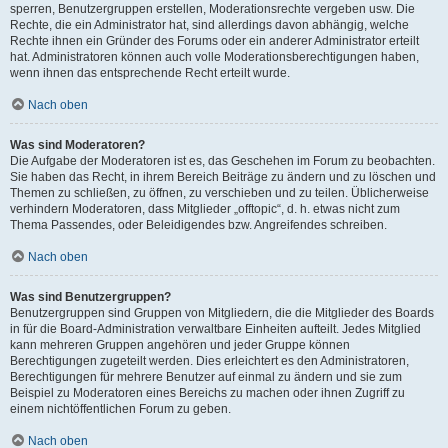
sperren, Benutzergruppen erstellen, Moderationsrechte vergeben usw. Die
Rechte, die ein Administrator hat, sind allerdings davon abhängig, welche
Rechte ihnen ein Gründer des Forums oder ein anderer Administrator erteilt
hat. Administratoren können auch volle Moderationsberechtigungen haben,
wenn ihnen das entsprechende Recht erteilt wurde.
Nach oben
Was sind Moderatoren?
Die Aufgabe der Moderatoren ist es, das Geschehen im Forum zu beobachten.
Sie haben das Recht, in ihrem Bereich Beiträge zu ändern und zu löschen und
Themen zu schließen, zu öffnen, zu verschieben und zu teilen. Üblicherweise
verhindern Moderatoren, dass Mitglieder „offtopic“, d. h. etwas nicht zum
Thema Passendes, oder Beleidigendes bzw. Angreifendes schreiben.
Nach oben
Was sind Benutzergruppen?
Benutzergruppen sind Gruppen von Mitgliedern, die die Mitglieder des Boards
in für die Board-Administration verwaltbare Einheiten aufteilt. Jedes Mitglied
kann mehreren Gruppen angehören und jeder Gruppe können
Berechtigungen zugeteilt werden. Dies erleichtert es den Administratoren,
Berechtigungen für mehrere Benutzer auf einmal zu ändern und sie zum
Beispiel zu Moderatoren eines Bereichs zu machen oder ihnen Zugriff zu
einem nichtöffentlichen Forum zu geben.
Nach oben