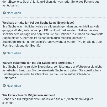
den „Erweiterte Suche“-Link anklicken, der von jeder Seite des Forums aus
verfügbar ist.
Nach oben
Weshalb erhalte ich bei der Suche keine Ergebnisse?
Ihre Suche war möglicherweise zu allgemein gehalten und enthielt zu viele
gängige Wörter, welche von phpBB nicht indiziert werden. Stellen Sie eine
spezifischere Anfrage und benutzen Sie die Optionen, die Ihnen die erweiterte
Suche bietet. Außerdem ist es natürlich auch möglich, dass Ihr(e)
Suchbegriff(e) hier nirgends im Forum verwendet wurden. Prüfen Sie ggf. die
Rechtschreibung der Begriffe!
Nach oben
Warum bekomme ich bei der Suche eine leere Seite?
Ihre Suche lieferte zu viele Ergebnisse, somit konnte der Webserver sie nicht
verarbeiten. Benutzen Sie die erweiterte Suche und geben Sie spezifischere
Suchbegriffe ein oder beschränken Sie die Suche auf verschiedene
Unterforen.
Nach oben
Wie kann ich nach Mitgliedern suchen?
Gehen Sie zur Mitgliederliste und klicken Sie auf „Nach einem Mitglied
suchen“.