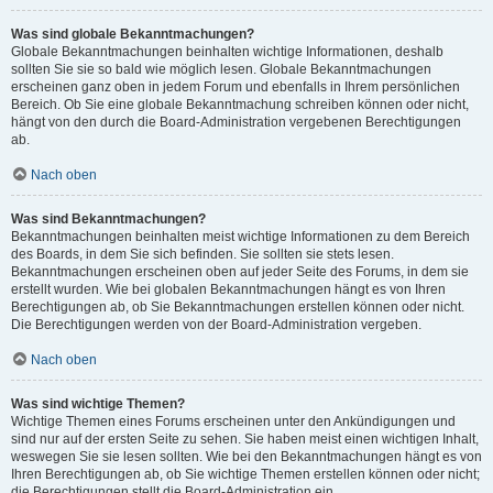
Was sind globale Bekanntmachungen?
Globale Bekanntmachungen beinhalten wichtige Informationen, deshalb
sollten Sie sie so bald wie möglich lesen. Globale Bekanntmachungen
erscheinen ganz oben in jedem Forum und ebenfalls in Ihrem persönlichen
Bereich. Ob Sie eine globale Bekanntmachung schreiben können oder nicht,
hängt von den durch die Board-Administration vergebenen Berechtigungen
ab.
Nach oben
Was sind Bekanntmachungen?
Bekanntmachungen beinhalten meist wichtige Informationen zu dem Bereich
des Boards, in dem Sie sich befinden. Sie sollten sie stets lesen.
Bekanntmachungen erscheinen oben auf jeder Seite des Forums, in dem sie
erstellt wurden. Wie bei globalen Bekanntmachungen hängt es von Ihren
Berechtigungen ab, ob Sie Bekanntmachungen erstellen können oder nicht.
Die Berechtigungen werden von der Board-Administration vergeben.
Nach oben
Was sind wichtige Themen?
Wichtige Themen eines Forums erscheinen unter den Ankündigungen und
sind nur auf der ersten Seite zu sehen. Sie haben meist einen wichtigen Inhalt,
weswegen Sie sie lesen sollten. Wie bei den Bekanntmachungen hängt es von
Ihren Berechtigungen ab, ob Sie wichtige Themen erstellen können oder nicht;
die Berechtigungen stellt die Board-Administration ein.