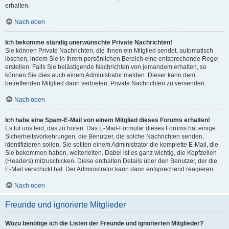
erhalten.
Nach oben
Ich bekomme ständig unerwünschte Private Nachrichten!
Sie können Private Nachrichten, die Ihnen ein Mitglied sendet, automatisch
löschen, indem Sie in Ihrem persönlichen Bereich eine entsprechende Regel
erstellen. Falls Sie belästigende Nachrichten von jemandem erhalten, so
können Sie dies auch einem Administrator melden. Dieser kann dem
betreffenden Mitglied dann verbieten, Private Nachrichten zu versenden.
Nach oben
Ich habe eine Spam-E-Mail von einem Mitglied dieses Forums erhalten!
Es tut uns leid, das zu hören. Das E-Mail-Formular dieses Forums hat einige
Sicherheitsvorkehrungen, die Benutzer, die solche Nachrichten senden,
identifizieren sollen. Sie sollten einem Administrator die komplette E-Mail, die
Sie bekommen haben, weiterleiten. Dabei ist es ganz wichtig, die Kopfzeilen
(Headers) mitzuschicken. Diese enthalten Details über den Benutzer, der die
E-Mail verschickt hat. Der Administrator kann dann entsprechend reagieren.
Nach oben
Freunde und ignorierte Mitglieder
Wozu benötige ich die Listen der Freunde und ignorierten Mitglieder?