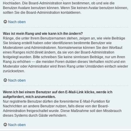
Hochladen. Die Board-Administration kann bestimmen, ob und wie die
Benutzer Avatare benutzen können. Wenn Sie keinen Avatar benutzen können,
sollten Sie die Board-Administration kontaktieren.
Nach oben
Was ist mein Rang und wie kann ich ihn ändern?
Ränge, die unter Ihrem Benutzernamen stehen, zeigen an, wie viele Beiträge
Sie bislang erstellt haben oder identifizieren bestimmte Benutzer wie
Moderatoren und Administratoren. Normalerweise können Sie den Wortlaut
eines Ranges nicht direkt ändern, da sie von der Board-Administration
festgelegt wurden. Bitte schreiben Sie keine sinnlosen Beiträge, nur um Ihren
Rang zu erhöhen — die meisten Foren dulden dieses Verhalten nicht und ein
Moderator oder Administrator wird Ihren Rang unter Umständen einfach wieder
zurücksetzen.
Nach oben
Wenn ich bei einem Benutzer auf den E-Mail-Link klicke, werde ich
aufgefordert, mich anzumelden.
Nur registrierte Benutzer dürfen die foreninterne E-Mail-Funktion für
Nachrichten an andere Benutzer nutzen, falls diese von der Board-
Administration freigeschaltet wurde. Diese Maßnahme soll den Missbrauch
dieses Systems durch Gäste verhindern.
Nach oben