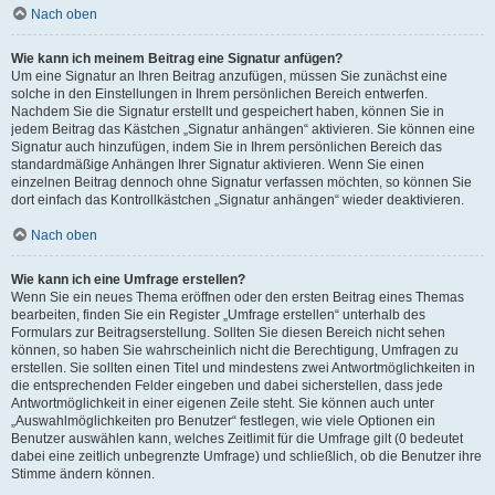
Nach oben
Wie kann ich meinem Beitrag eine Signatur anfügen?
Um eine Signatur an Ihren Beitrag anzufügen, müssen Sie zunächst eine
solche in den Einstellungen in Ihrem persönlichen Bereich entwerfen.
Nachdem Sie die Signatur erstellt und gespeichert haben, können Sie in
jedem Beitrag das Kästchen „Signatur anhängen“ aktivieren. Sie können eine
Signatur auch hinzufügen, indem Sie in Ihrem persönlichen Bereich das
standardmäßige Anhängen Ihrer Signatur aktivieren. Wenn Sie einen
einzelnen Beitrag dennoch ohne Signatur verfassen möchten, so können Sie
dort einfach das Kontrollkästchen „Signatur anhängen“ wieder deaktivieren.
Nach oben
Wie kann ich eine Umfrage erstellen?
Wenn Sie ein neues Thema eröffnen oder den ersten Beitrag eines Themas
bearbeiten, finden Sie ein Register „Umfrage erstellen“ unterhalb des
Formulars zur Beitragserstellung. Sollten Sie diesen Bereich nicht sehen
können, so haben Sie wahrscheinlich nicht die Berechtigung, Umfragen zu
erstellen. Sie sollten einen Titel und mindestens zwei Antwortmöglichkeiten in
die entsprechenden Felder eingeben und dabei sicherstellen, dass jede
Antwortmöglichkeit in einer eigenen Zeile steht. Sie können auch unter
„Auswahlmöglichkeiten pro Benutzer“ festlegen, wie viele Optionen ein
Benutzer auswählen kann, welches Zeitlimit für die Umfrage gilt (0 bedeutet
dabei eine zeitlich unbegrenzte Umfrage) und schließlich, ob die Benutzer ihre
Stimme ändern können.