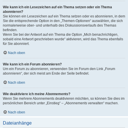
Wie kann ich ein Lesezeichen auf ein Thema setzen oder ein Thema
abonnieren?
Sie können ein Lesezeichen auf ein Thema setzen oder es abonnieren, in dem
Sie die entsprechende Option in den „Themen-Optionen“ auswählen, die sich
normalerweise ober- und unterhalb des Diskussionsverlaufs des Themas
befinden.
Wenn Sie bei der Antwort auf ein Thema die Option „Mich benachrichtigen,
sobald eine Antwort geschrieben wurde“ aktivieren, wird das Thema ebenfalls
für Sie abonniert.
Nach oben
Wie kann ich ein Forum abonnieren?
Um ein Forum zu abonnieren, verwenden Sie im Forum den Link „Forum
abonnieren“, der sich meist am Ende der Seite befindet.
Nach oben
Wie deaktiviere ich meine Abonnements?
Wenn Sie mehrere Abonnements deaktivieren möchten, so können Sie dies im
persönlichen Bereich unter „Einstieg“ – „Abonnements verwalten“ machen.
Nach oben
Dateianhänge