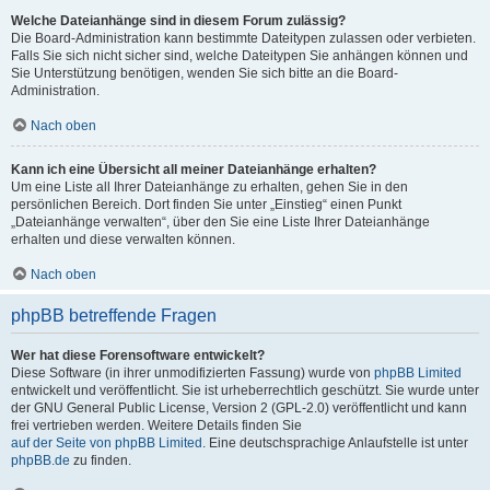
Welche Dateianhänge sind in diesem Forum zulässig?
Die Board-Administration kann bestimmte Dateitypen zulassen oder verbieten.
Falls Sie sich nicht sicher sind, welche Dateitypen Sie anhängen können und
Sie Unterstützung benötigen, wenden Sie sich bitte an die Board-
Administration.
Nach oben
Kann ich eine Übersicht all meiner Dateianhänge erhalten?
Um eine Liste all Ihrer Dateianhänge zu erhalten, gehen Sie in den
persönlichen Bereich. Dort finden Sie unter „Einstieg“ einen Punkt
„Dateianhänge verwalten“, über den Sie eine Liste Ihrer Dateianhänge
erhalten und diese verwalten können.
Nach oben
phpBB betreffende Fragen
Wer hat diese Forensoftware entwickelt?
Diese Software (in ihrer unmodifizierten Fassung) wurde von
phpBB Limited
entwickelt und veröffentlicht. Sie ist urheberrechtlich geschützt. Sie wurde unter
der GNU General Public License, Version 2 (GPL-2.0) veröffentlicht und kann
frei vertrieben werden. Weitere Details finden Sie
auf der Seite von phpBB Limited
. Eine deutschsprachige Anlaufstelle ist unter
phpBB.de
zu finden.