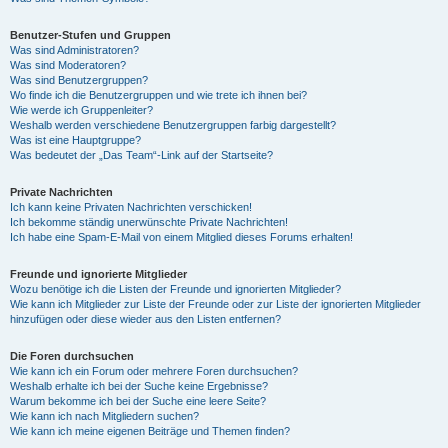
Benutzer-Stufen und Gruppen
Was sind Administratoren?
Was sind Moderatoren?
Was sind Benutzergruppen?
Wo finde ich die Benutzergruppen und wie trete ich ihnen bei?
Wie werde ich Gruppenleiter?
Weshalb werden verschiedene Benutzergruppen farbig dargestellt?
Was ist eine Hauptgruppe?
Was bedeutet der „Das Team“-Link auf der Startseite?
Private Nachrichten
Ich kann keine Privaten Nachrichten verschicken!
Ich bekomme ständig unerwünschte Private Nachrichten!
Ich habe eine Spam-E-Mail von einem Mitglied dieses Forums erhalten!
Freunde und ignorierte Mitglieder
Wozu benötige ich die Listen der Freunde und ignorierten Mitglieder?
Wie kann ich Mitglieder zur Liste der Freunde oder zur Liste der ignorierten Mitglieder
hinzufügen oder diese wieder aus den Listen entfernen?
Die Foren durchsuchen
Wie kann ich ein Forum oder mehrere Foren durchsuchen?
Weshalb erhalte ich bei der Suche keine Ergebnisse?
Warum bekomme ich bei der Suche eine leere Seite?
Wie kann ich nach Mitgliedern suchen?
Wie kann ich meine eigenen Beiträge und Themen finden?