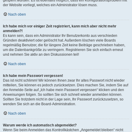
gesperrt wurden. Es ist ebenfalls möglich, dass ein Konfigurationsproblem mit
der Website vorliegt, welches ein Administrator lösen muss.
Nach oben
Ich habe mich vor einiger Zeit registriert, kann mich aber nicht mehr
anmelden?!
Es kann sein, dass ein Administrator Ihr Benutzerkonto aus verschieden
Gründen deaktiviert oder gelöscht hat. Außerdem löschen viele Boards
regelmäßig Benutzer, die für längere Zeit keine Beiträge geschrieben haben,
um die Datenbankgröße zu verringern. Registrieren Sie sich einfach erneut
und nehmen Sie aktiv an den Diskussionen teil!
Nach oben
Ich habe mein Passwort vergessen!
Das ist nicht schlimm! Wir können Ihnen zwar Ihr altes Passwort nicht wieder
mitteilen, Sie können es jedoch zurücksetzen. Dies machen Sie, indem Sie auf
der Anmelde-Seite auf „Ich habe mein Passwort vergessen“ klicken und den
Anweisungen folgen. So sollten Sie sich schnell wieder anmelden können.
Sollten Sie trotzdem nicht in der Lage sein, Ihr Passwort zurückzusetzen, so
wenden Sie sich an die Board-Administration.
Nach oben
Warum werde ich automatisch abgemeldet?
Wenn Sie beim Anmelden das Kontrollkästchen „Angemeldet bleiben“ nicht