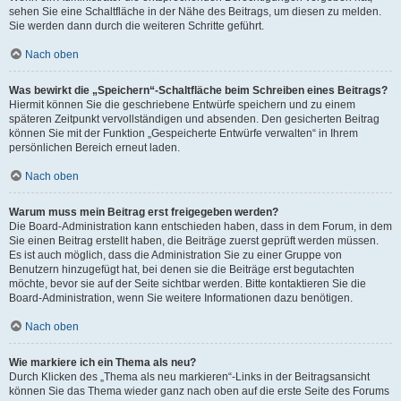
sehen Sie eine Schaltfläche in der Nähe des Beitrags, um diesen zu melden.
Sie werden dann durch die weiteren Schritte geführt.
Nach oben
Was bewirkt die „Speichern“-Schaltfläche beim Schreiben eines Beitrags?
Hiermit können Sie die geschriebene Entwürfe speichern und zu einem
späteren Zeitpunkt vervollständigen und absenden. Den gesicherten Beitrag
können Sie mit der Funktion „Gespeicherte Entwürfe verwalten“ in Ihrem
persönlichen Bereich erneut laden.
Nach oben
Warum muss mein Beitrag erst freigegeben werden?
Die Board-Administration kann entschieden haben, dass in dem Forum, in dem
Sie einen Beitrag erstellt haben, die Beiträge zuerst geprüft werden müssen.
Es ist auch möglich, dass die Administration Sie zu einer Gruppe von
Benutzern hinzugefügt hat, bei denen sie die Beiträge erst begutachten
möchte, bevor sie auf der Seite sichtbar werden. Bitte kontaktieren Sie die
Board-Administration, wenn Sie weitere Informationen dazu benötigen.
Nach oben
Wie markiere ich ein Thema als neu?
Durch Klicken des „Thema als neu markieren“-Links in der Beitragsansicht
können Sie das Thema wieder ganz nach oben auf die erste Seite des Forums