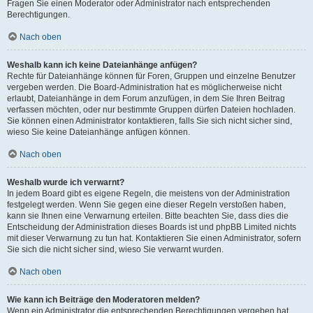
Fragen Sie einen Moderator oder Administrator nach entsprechenden
Berechtigungen.
Nach oben
Weshalb kann ich keine Dateianhänge anfügen?
Rechte für Dateianhänge können für Foren, Gruppen und einzelne Benutzer
vergeben werden. Die Board-Administration hat es möglicherweise nicht
erlaubt, Dateianhänge in dem Forum anzufügen, in dem Sie Ihren Beitrag
verfassen möchten, oder nur bestimmte Gruppen dürfen Dateien hochladen.
Sie können einen Administrator kontaktieren, falls Sie sich nicht sicher sind,
wieso Sie keine Dateianhänge anfügen können.
Nach oben
Weshalb wurde ich verwarnt?
In jedem Board gibt es eigene Regeln, die meistens von der Administration
festgelegt werden. Wenn Sie gegen eine dieser Regeln verstoßen haben,
kann sie Ihnen eine Verwarnung erteilen. Bitte beachten Sie, dass dies die
Entscheidung der Administration dieses Boards ist und phpBB Limited nichts
mit dieser Verwarnung zu tun hat. Kontaktieren Sie einen Administrator, sofern
Sie sich die nicht sicher sind, wieso Sie verwarnt wurden.
Nach oben
Wie kann ich Beiträge den Moderatoren melden?
Wenn ein Administrator die entsprechenden Berechtigungen vergeben hat,