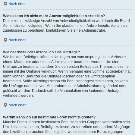
Nach oben
Wieso kann ich nicht mehr Antwortmöglichkeiten erstellen?
Die maximal zulässige Anzahl von Antwortmöglichkeiten wird durch die Board-
Administration festgelegt. Wenn Sie glauben, mehr Antwortmöglichkeiten als
zugelassen zu benötigen, kontaktieren Sie einen Administrator.
Nach oben
Wie bearbeite oder lösche ich eine Umfrage?
Wie bei den Beiträgen können Umfragen nur vom ursprünglichen Verfasser,
einem Moderator oder einem Administrator bearbeitet werden. Um eine
Umfrage zu bearbeiten, ändern Sie den ersten Beitrag des Themas; dieser ist
immer mit der Umfrage verknüpft. Wenn niemand eine Stimme abgegeben hat,
dann können Benutzer die Umfrage löschen oder die Umfrageoption
bearbeiten. Sollte allerdings schon ein Benutzer abgestimmt haben, so kann
die Umfrage nur noch von Moderatoren oder Administratoren geändert oder
gelöscht werden. Dadurch soll die Manipulation von laufenden Umfragen
verhindert werden.
Nach oben
Warum kann ich auf bestimmte Foren nicht zugreifen?
Manche Foren können bestimmten Benutzern oder Gruppen vorbehalten sein.
Um diese einzusehen, Beiträge zu lesen, zu schreiben oder andere Vorgänge
durchzuführen, brauchen Sie möglicherweise besondere Berechtigungen.