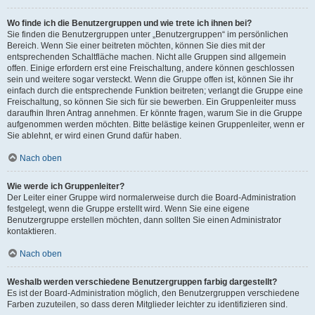
Wo finde ich die Benutzergruppen und wie trete ich ihnen bei?
Sie finden die Benutzergruppen unter „Benutzergruppen“ im persönlichen
Bereich. Wenn Sie einer beitreten möchten, können Sie dies mit der
entsprechenden Schaltfläche machen. Nicht alle Gruppen sind allgemein
offen. Einige erfordern erst eine Freischaltung, andere können geschlossen
sein und weitere sogar versteckt. Wenn die Gruppe offen ist, können Sie ihr
einfach durch die entsprechende Funktion beitreten; verlangt die Gruppe eine
Freischaltung, so können Sie sich für sie bewerben. Ein Gruppenleiter muss
daraufhin Ihren Antrag annehmen. Er könnte fragen, warum Sie in die Gruppe
aufgenommen werden möchten. Bitte belästige keinen Gruppenleiter, wenn er
Sie ablehnt, er wird einen Grund dafür haben.
Nach oben
Wie werde ich Gruppenleiter?
Der Leiter einer Gruppe wird normalerweise durch die Board-Administration
festgelegt, wenn die Gruppe erstellt wird. Wenn Sie eine eigene
Benutzergruppe erstellen möchten, dann sollten Sie einen Administrator
kontaktieren.
Nach oben
Weshalb werden verschiedene Benutzergruppen farbig dargestellt?
Es ist der Board-Administration möglich, den Benutzergruppen verschiedene
Farben zuzuteilen, so dass deren Mitglieder leichter zu identifizieren sind.