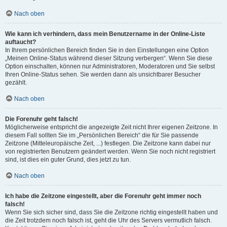
Nach oben
Wie kann ich verhindern, dass mein Benutzername in der Online-Liste
auftaucht?
In Ihrem persönlichen Bereich finden Sie in den Einstellungen eine Option
„Meinen Online-Status während dieser Sitzung verbergen“. Wenn Sie diese
Option einschalten, können nur Administratoren, Moderatoren und Sie selbst
Ihren Online-Status sehen. Sie werden dann als unsichtbarer Besucher
gezählt.
Nach oben
Die Forenuhr geht falsch!
Möglicherweise entspricht die angezeigte Zeit nicht Ihrer eigenen Zeitzone. In
diesem Fall sollten Sie im „Persönlichen Bereich“ die für Sie passende
Zeitzone (Mitteleuropäische Zeit, ...) festlegen. Die Zeitzone kann dabei nur
von registrierten Benutzern geändert werden. Wenn Sie noch nicht registriert
sind, ist dies ein guter Grund, dies jetzt zu tun.
Nach oben
Ich habe die Zeitzone eingestellt, aber die Forenuhr geht immer noch
falsch!
Wenn Sie sich sicher sind, dass Sie die Zeitzone richtig eingestellt haben und
die Zeit trotzdem noch falsch ist, geht die Uhr des Servers vermutlich falsch.