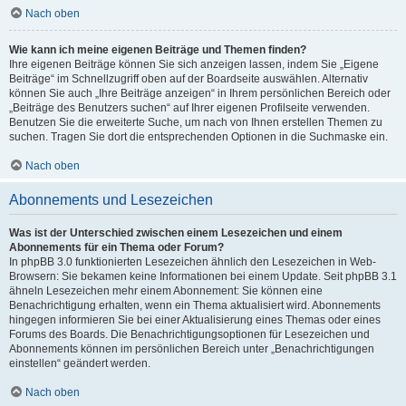
Nach oben
Wie kann ich meine eigenen Beiträge und Themen finden?
Ihre eigenen Beiträge können Sie sich anzeigen lassen, indem Sie „Eigene
Beiträge“ im Schnellzugriff oben auf der Boardseite auswählen. Alternativ
können Sie auch „Ihre Beiträge anzeigen“ in Ihrem persönlichen Bereich oder
„Beiträge des Benutzers suchen“ auf Ihrer eigenen Profilseite verwenden.
Benutzen Sie die erweiterte Suche, um nach von Ihnen erstellen Themen zu
suchen. Tragen Sie dort die entsprechenden Optionen in die Suchmaske ein.
Nach oben
Abonnements und Lesezeichen
Was ist der Unterschied zwischen einem Lesezeichen und einem
Abonnements für ein Thema oder Forum?
In phpBB 3.0 funktionierten Lesezeichen ähnlich den Lesezeichen in Web-
Browsern: Sie bekamen keine Informationen bei einem Update. Seit phpBB 3.1
ähneln Lesezeichen mehr einem Abonnement: Sie können eine
Benachrichtigung erhalten, wenn ein Thema aktualisiert wird. Abonnements
hingegen informieren Sie bei einer Aktualisierung eines Themas oder eines
Forums des Boards. Die Benachrichtigungsoptionen für Lesezeichen und
Abonnements können im persönlichen Bereich unter „Benachrichtigungen
einstellen“ geändert werden.
Nach oben