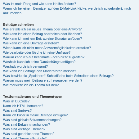
Was ist mein Rang und wie kann ich ihn ändern?
Wenn ich bei einem Benutzer auf den E-Mail-Link klicke, werde ich aufgefordert, mich
anzumelden.
Beiträge schreiben
Wie erstelle ich ein neues Thema oder eine Antwort?
Wie kann ich einen Beitrag bearbeiten oder löschen?
Wie kann ich meinem Beitrag eine Signatur anfügen?
Wie kann ich eine Umfrage erstellen?
Wieso kann ich nicht mehr Antwortmöglichkeiten erstellen?
Wie bearbeite oder lösche ich eine Umfrage?
Warum kann ich auf bestimmte Foren nicht zugreifen?
Weshalb kann ich keine Dateianhänge anfügen?
Weshalb wurde ich verwarnt?
Wie kann ich Beiträge den Moderatoren melden?
Was bewirkt die „Speichern“-Schaltfläche beim Schreiben eines Beitrags?
Warum muss mein Beitrag erst freigegeben werden?
Wie markiere ich ein Thema als neu?
Textformatierung und Thementypen
Was ist BBCode?
Kann ich HTML benutzen?
Was sind Smileys?
Kann ich Bilder in meine Beiträge einfügen?
Was sind globale Bekanntmachungen?
Was sind Bekanntmachungen?
Was sind wichtige Themen?
Was sind geschlossene Themen?
Was sind Themen-Symbole?