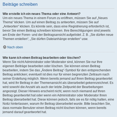
Beiträge schreiben
Wie erstelle ich ein neues Thema oder eine Antwort?
Um ein neues Thema in einem Forum zu eröffnen, müssen Sie auf „Neues
Thema“ klicken. Um auf einen Beitrag zu antworten, müssen Sie auf
„Antworten“ klicken. Es könnte sein, dass eine Registrierung erforderlich ist,
bevor Sie einen Beitrag schreiben können. Ihre Berechtigungen sind jeweils
am Ende der Foren- und der Beitragsansicht aufgelistet. Z. B. „Sie dürfen neue
Themen erstellen“, „Sie dürfen Dateianhänge erstellen“ usw.
Nach oben
Wie kann ich einen Beitrag bearbeiten oder löschen?
Wenn Sie nicht Administrator oder Moderator sind, können Sie nur Ihre
eigenen Beiträge bearbeiten oder löschen. Sie können einen Beitrag
bearbeiten, indem Sie das „Ändere Beitrag“-Symbol für den entsprechenden
Beitrag anklicken; eventuell ist dies nur für einen begrenzten Zeitraum nach
seiner Erstellung möglich. Wenn bereits jemand auf Ihren Beitrag geantwortet
hat, wird Ihr Beitrag in der Themenansicht als überarbeitet gekennzeichnet. Es
wird sowohl die Anzahl als auch der letzte Zeitpunkt der Bearbeitungen
angezeigt. Dieser Hinweis erscheint nicht, wenn noch niemand auf Ihren
Beitrag geantwortet hat oder wenn ein Administrator oder Moderator Ihren
Beitrag überarbeitet hat. Diese können jedoch, falls sie es für nötig halten, eine
Notiz hinterlassen, warum Ihr Beitrag überarbeitet wurde. Bitte beachten Sie,
dass normale Benutzer einen Beitrag nicht löschen können, wenn bereits
jemand darauf geantwortet hat.