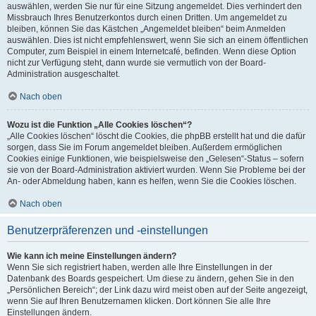
auswählen, werden Sie nur für eine Sitzung angemeldet. Dies verhindert den
Missbrauch Ihres Benutzerkontos durch einen Dritten. Um angemeldet zu
bleiben, können Sie das Kästchen „Angemeldet bleiben“ beim Anmelden
auswählen. Dies ist nicht empfehlenswert, wenn Sie sich an einem öffentlichen
Computer, zum Beispiel in einem Internetcafé, befinden. Wenn diese Option
nicht zur Verfügung steht, dann wurde sie vermutlich von der Board-
Administration ausgeschaltet.
Nach oben
Wozu ist die Funktion „Alle Cookies löschen“?
„Alle Cookies löschen“ löscht die Cookies, die phpBB erstellt hat und die dafür
sorgen, dass Sie im Forum angemeldet bleiben. Außerdem ermöglichen
Cookies einige Funktionen, wie beispielsweise den „Gelesen“-Status – sofern
sie von der Board-Administration aktiviert wurden. Wenn Sie Probleme bei der
An- oder Abmeldung haben, kann es helfen, wenn Sie die Cookies löschen.
Nach oben
Benutzerpräferenzen und -einstellungen
Wie kann ich meine Einstellungen ändern?
Wenn Sie sich registriert haben, werden alle Ihre Einstellungen in der
Datenbank des Boards gespeichert. Um diese zu ändern, gehen Sie in den
„Persönlichen Bereich“; der Link dazu wird meist oben auf der Seite angezeigt,
wenn Sie auf Ihren Benutzernamen klicken. Dort können Sie alle Ihre
Einstellungen ändern.