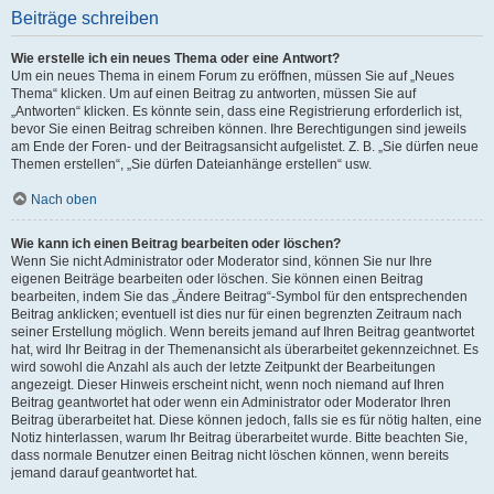
Beiträge schreiben
Wie erstelle ich ein neues Thema oder eine Antwort?
Um ein neues Thema in einem Forum zu eröffnen, müssen Sie auf „Neues
Thema“ klicken. Um auf einen Beitrag zu antworten, müssen Sie auf
„Antworten“ klicken. Es könnte sein, dass eine Registrierung erforderlich ist,
bevor Sie einen Beitrag schreiben können. Ihre Berechtigungen sind jeweils
am Ende der Foren- und der Beitragsansicht aufgelistet. Z. B. „Sie dürfen neue
Themen erstellen“, „Sie dürfen Dateianhänge erstellen“ usw.
Nach oben
Wie kann ich einen Beitrag bearbeiten oder löschen?
Wenn Sie nicht Administrator oder Moderator sind, können Sie nur Ihre
eigenen Beiträge bearbeiten oder löschen. Sie können einen Beitrag
bearbeiten, indem Sie das „Ändere Beitrag“-Symbol für den entsprechenden
Beitrag anklicken; eventuell ist dies nur für einen begrenzten Zeitraum nach
seiner Erstellung möglich. Wenn bereits jemand auf Ihren Beitrag geantwortet
hat, wird Ihr Beitrag in der Themenansicht als überarbeitet gekennzeichnet. Es
wird sowohl die Anzahl als auch der letzte Zeitpunkt der Bearbeitungen
angezeigt. Dieser Hinweis erscheint nicht, wenn noch niemand auf Ihren
Beitrag geantwortet hat oder wenn ein Administrator oder Moderator Ihren
Beitrag überarbeitet hat. Diese können jedoch, falls sie es für nötig halten, eine
Notiz hinterlassen, warum Ihr Beitrag überarbeitet wurde. Bitte beachten Sie,
dass normale Benutzer einen Beitrag nicht löschen können, wenn bereits
jemand darauf geantwortet hat.