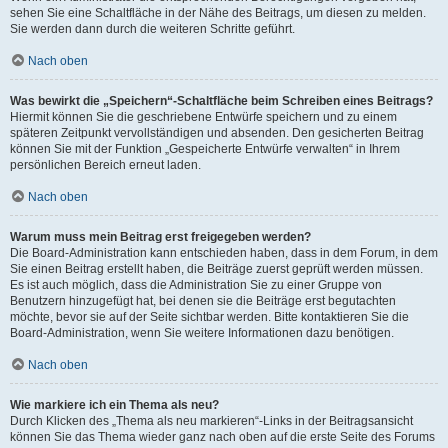
sehen Sie eine Schaltfläche in der Nähe des Beitrags, um diesen zu melden.
Sie werden dann durch die weiteren Schritte geführt.
Nach oben
Was bewirkt die „Speichern“-Schaltfläche beim Schreiben eines Beitrags?
Hiermit können Sie die geschriebene Entwürfe speichern und zu einem
späteren Zeitpunkt vervollständigen und absenden. Den gesicherten Beitrag
können Sie mit der Funktion „Gespeicherte Entwürfe verwalten“ in Ihrem
persönlichen Bereich erneut laden.
Nach oben
Warum muss mein Beitrag erst freigegeben werden?
Die Board-Administration kann entschieden haben, dass in dem Forum, in dem
Sie einen Beitrag erstellt haben, die Beiträge zuerst geprüft werden müssen.
Es ist auch möglich, dass die Administration Sie zu einer Gruppe von
Benutzern hinzugefügt hat, bei denen sie die Beiträge erst begutachten
möchte, bevor sie auf der Seite sichtbar werden. Bitte kontaktieren Sie die
Board-Administration, wenn Sie weitere Informationen dazu benötigen.
Nach oben
Wie markiere ich ein Thema als neu?
Durch Klicken des „Thema als neu markieren“-Links in der Beitragsansicht
können Sie das Thema wieder ganz nach oben auf die erste Seite des Forums