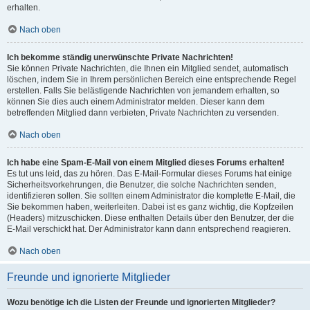
erhalten.
Nach oben
Ich bekomme ständig unerwünschte Private Nachrichten!
Sie können Private Nachrichten, die Ihnen ein Mitglied sendet, automatisch
löschen, indem Sie in Ihrem persönlichen Bereich eine entsprechende Regel
erstellen. Falls Sie belästigende Nachrichten von jemandem erhalten, so
können Sie dies auch einem Administrator melden. Dieser kann dem
betreffenden Mitglied dann verbieten, Private Nachrichten zu versenden.
Nach oben
Ich habe eine Spam-E-Mail von einem Mitglied dieses Forums erhalten!
Es tut uns leid, das zu hören. Das E-Mail-Formular dieses Forums hat einige
Sicherheitsvorkehrungen, die Benutzer, die solche Nachrichten senden,
identifizieren sollen. Sie sollten einem Administrator die komplette E-Mail, die
Sie bekommen haben, weiterleiten. Dabei ist es ganz wichtig, die Kopfzeilen
(Headers) mitzuschicken. Diese enthalten Details über den Benutzer, der die
E-Mail verschickt hat. Der Administrator kann dann entsprechend reagieren.
Nach oben
Freunde und ignorierte Mitglieder
Wozu benötige ich die Listen der Freunde und ignorierten Mitglieder?