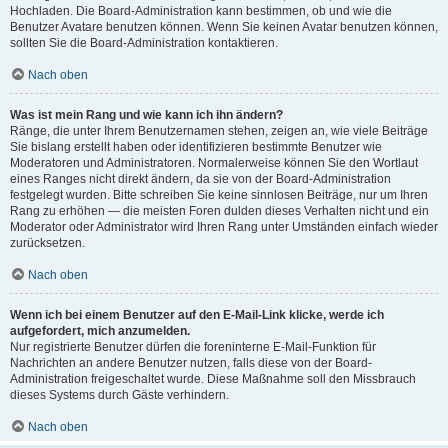
Hochladen. Die Board-Administration kann bestimmen, ob und wie die
Benutzer Avatare benutzen können. Wenn Sie keinen Avatar benutzen können,
sollten Sie die Board-Administration kontaktieren.
Nach oben
Was ist mein Rang und wie kann ich ihn ändern?
Ränge, die unter Ihrem Benutzernamen stehen, zeigen an, wie viele Beiträge
Sie bislang erstellt haben oder identifizieren bestimmte Benutzer wie
Moderatoren und Administratoren. Normalerweise können Sie den Wortlaut
eines Ranges nicht direkt ändern, da sie von der Board-Administration
festgelegt wurden. Bitte schreiben Sie keine sinnlosen Beiträge, nur um Ihren
Rang zu erhöhen — die meisten Foren dulden dieses Verhalten nicht und ein
Moderator oder Administrator wird Ihren Rang unter Umständen einfach wieder
zurücksetzen.
Nach oben
Wenn ich bei einem Benutzer auf den E-Mail-Link klicke, werde ich
aufgefordert, mich anzumelden.
Nur registrierte Benutzer dürfen die foreninterne E-Mail-Funktion für
Nachrichten an andere Benutzer nutzen, falls diese von der Board-
Administration freigeschaltet wurde. Diese Maßnahme soll den Missbrauch
dieses Systems durch Gäste verhindern.
Nach oben