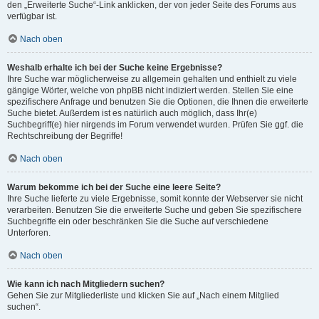
den „Erweiterte Suche“-Link anklicken, der von jeder Seite des Forums aus
verfügbar ist.
Nach oben
Weshalb erhalte ich bei der Suche keine Ergebnisse?
Ihre Suche war möglicherweise zu allgemein gehalten und enthielt zu viele
gängige Wörter, welche von phpBB nicht indiziert werden. Stellen Sie eine
spezifischere Anfrage und benutzen Sie die Optionen, die Ihnen die erweiterte
Suche bietet. Außerdem ist es natürlich auch möglich, dass Ihr(e)
Suchbegriff(e) hier nirgends im Forum verwendet wurden. Prüfen Sie ggf. die
Rechtschreibung der Begriffe!
Nach oben
Warum bekomme ich bei der Suche eine leere Seite?
Ihre Suche lieferte zu viele Ergebnisse, somit konnte der Webserver sie nicht
verarbeiten. Benutzen Sie die erweiterte Suche und geben Sie spezifischere
Suchbegriffe ein oder beschränken Sie die Suche auf verschiedene
Unterforen.
Nach oben
Wie kann ich nach Mitgliedern suchen?
Gehen Sie zur Mitgliederliste und klicken Sie auf „Nach einem Mitglied
suchen“.