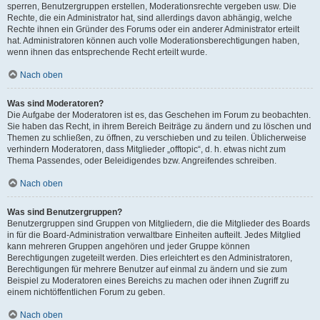
sperren, Benutzergruppen erstellen, Moderationsrechte vergeben usw. Die
Rechte, die ein Administrator hat, sind allerdings davon abhängig, welche
Rechte ihnen ein Gründer des Forums oder ein anderer Administrator erteilt
hat. Administratoren können auch volle Moderationsberechtigungen haben,
wenn ihnen das entsprechende Recht erteilt wurde.
Nach oben
Was sind Moderatoren?
Die Aufgabe der Moderatoren ist es, das Geschehen im Forum zu beobachten.
Sie haben das Recht, in ihrem Bereich Beiträge zu ändern und zu löschen und
Themen zu schließen, zu öffnen, zu verschieben und zu teilen. Üblicherweise
verhindern Moderatoren, dass Mitglieder „offtopic“, d. h. etwas nicht zum
Thema Passendes, oder Beleidigendes bzw. Angreifendes schreiben.
Nach oben
Was sind Benutzergruppen?
Benutzergruppen sind Gruppen von Mitgliedern, die die Mitglieder des Boards
in für die Board-Administration verwaltbare Einheiten aufteilt. Jedes Mitglied
kann mehreren Gruppen angehören und jeder Gruppe können
Berechtigungen zugeteilt werden. Dies erleichtert es den Administratoren,
Berechtigungen für mehrere Benutzer auf einmal zu ändern und sie zum
Beispiel zu Moderatoren eines Bereichs zu machen oder ihnen Zugriff zu
einem nichtöffentlichen Forum zu geben.
Nach oben