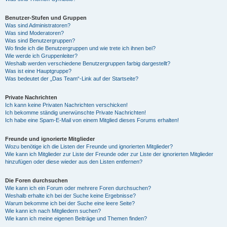
Benutzer-Stufen und Gruppen
Was sind Administratoren?
Was sind Moderatoren?
Was sind Benutzergruppen?
Wo finde ich die Benutzergruppen und wie trete ich ihnen bei?
Wie werde ich Gruppenleiter?
Weshalb werden verschiedene Benutzergruppen farbig dargestellt?
Was ist eine Hauptgruppe?
Was bedeutet der „Das Team“-Link auf der Startseite?
Private Nachrichten
Ich kann keine Privaten Nachrichten verschicken!
Ich bekomme ständig unerwünschte Private Nachrichten!
Ich habe eine Spam-E-Mail von einem Mitglied dieses Forums erhalten!
Freunde und ignorierte Mitglieder
Wozu benötige ich die Listen der Freunde und ignorierten Mitglieder?
Wie kann ich Mitglieder zur Liste der Freunde oder zur Liste der ignorierten Mitglieder
hinzufügen oder diese wieder aus den Listen entfernen?
Die Foren durchsuchen
Wie kann ich ein Forum oder mehrere Foren durchsuchen?
Weshalb erhalte ich bei der Suche keine Ergebnisse?
Warum bekomme ich bei der Suche eine leere Seite?
Wie kann ich nach Mitgliedern suchen?
Wie kann ich meine eigenen Beiträge und Themen finden?