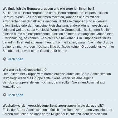
Wo finde ich die Benutzergruppen und wie trete ich ihnen bei?
Sie finden die Benutzergruppen unter „Benutzergruppen“ im persönlichen
Bereich. Wenn Sie einer beitreten möchten, können Sie dies mit der
entsprechenden Schaltfläche machen. Nicht alle Gruppen sind allgemein
offen. Einige erfordern erst eine Freischaltung, andere können geschlossen
sein und weitere sogar versteckt. Wenn die Gruppe offen ist, können Sie ihr
einfach durch die entsprechende Funktion beitreten; verlangt die Gruppe eine
Freischaltung, so können Sie sich für sie bewerben. Ein Gruppenleiter muss
daraufhin Ihren Antrag annehmen. Er könnte fragen, warum Sie in die Gruppe
aufgenommen werden möchten. Bitte belästige keinen Gruppenleiter, wenn er
Sie ablehnt, er wird einen Grund dafür haben.
Nach oben
Wie werde ich Gruppenleiter?
Der Leiter einer Gruppe wird normalerweise durch die Board-Administration
festgelegt, wenn die Gruppe erstellt wird. Wenn Sie eine eigene
Benutzergruppe erstellen möchten, dann sollten Sie einen Administrator
kontaktieren.
Nach oben
Weshalb werden verschiedene Benutzergruppen farbig dargestellt?
Es ist der Board-Administration möglich, den Benutzergruppen verschiedene
Farben zuzuteilen, so dass deren Mitglieder leichter zu identifizieren sind.