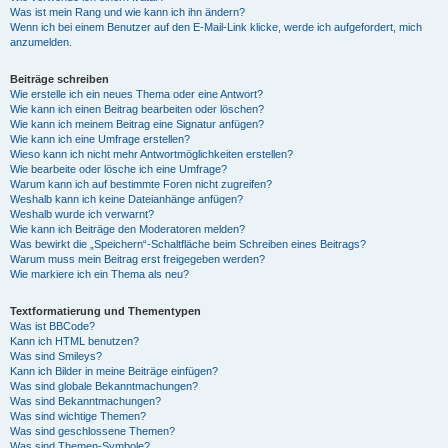
Was ist mein Rang und wie kann ich ihn ändern?
Wenn ich bei einem Benutzer auf den E-Mail-Link klicke, werde ich aufgefordert, mich
anzumelden.
Beiträge schreiben
Wie erstelle ich ein neues Thema oder eine Antwort?
Wie kann ich einen Beitrag bearbeiten oder löschen?
Wie kann ich meinem Beitrag eine Signatur anfügen?
Wie kann ich eine Umfrage erstellen?
Wieso kann ich nicht mehr Antwortmöglichkeiten erstellen?
Wie bearbeite oder lösche ich eine Umfrage?
Warum kann ich auf bestimmte Foren nicht zugreifen?
Weshalb kann ich keine Dateianhänge anfügen?
Weshalb wurde ich verwarnt?
Wie kann ich Beiträge den Moderatoren melden?
Was bewirkt die „Speichern“-Schaltfläche beim Schreiben eines Beitrags?
Warum muss mein Beitrag erst freigegeben werden?
Wie markiere ich ein Thema als neu?
Textformatierung und Thementypen
Was ist BBCode?
Kann ich HTML benutzen?
Was sind Smileys?
Kann ich Bilder in meine Beiträge einfügen?
Was sind globale Bekanntmachungen?
Was sind Bekanntmachungen?
Was sind wichtige Themen?
Was sind geschlossene Themen?
Was sind Themen-Symbole?