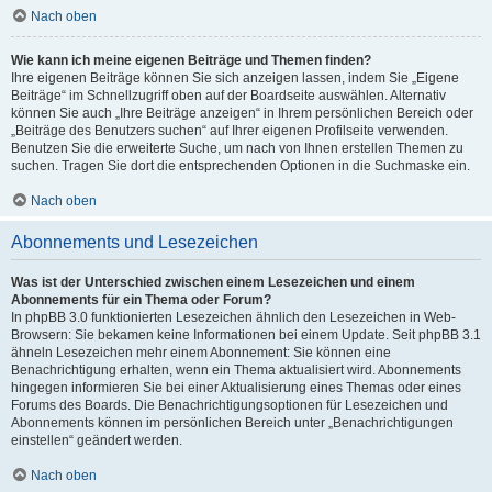
Nach oben
Wie kann ich meine eigenen Beiträge und Themen finden?
Ihre eigenen Beiträge können Sie sich anzeigen lassen, indem Sie „Eigene
Beiträge“ im Schnellzugriff oben auf der Boardseite auswählen. Alternativ
können Sie auch „Ihre Beiträge anzeigen“ in Ihrem persönlichen Bereich oder
„Beiträge des Benutzers suchen“ auf Ihrer eigenen Profilseite verwenden.
Benutzen Sie die erweiterte Suche, um nach von Ihnen erstellen Themen zu
suchen. Tragen Sie dort die entsprechenden Optionen in die Suchmaske ein.
Nach oben
Abonnements und Lesezeichen
Was ist der Unterschied zwischen einem Lesezeichen und einem
Abonnements für ein Thema oder Forum?
In phpBB 3.0 funktionierten Lesezeichen ähnlich den Lesezeichen in Web-
Browsern: Sie bekamen keine Informationen bei einem Update. Seit phpBB 3.1
ähneln Lesezeichen mehr einem Abonnement: Sie können eine
Benachrichtigung erhalten, wenn ein Thema aktualisiert wird. Abonnements
hingegen informieren Sie bei einer Aktualisierung eines Themas oder eines
Forums des Boards. Die Benachrichtigungsoptionen für Lesezeichen und
Abonnements können im persönlichen Bereich unter „Benachrichtigungen
einstellen“ geändert werden.
Nach oben