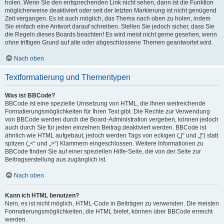
holen. Wenn Sie den entsprechenden Link nicht sehen, dann ist die Funktion
möglicherweise deaktiviert oder seit der letzten Markierung ist nicht genügend
Zeit vergangen. Es ist auch möglich, das Thema nach oben zu holen, indem
Sie einfach eine Antwort darauf schreiben. Stellen Sie jedoch sicher, dass Sie
die Regeln dieses Boards beachten! Es wird meist nicht gerne gesehen, wenn
ohne triftigen Grund auf alte oder abgeschlossene Themen geantwortet wird.
Nach oben
Textformatierung und Thementypen
Was ist BBCode?
BBCode ist eine spezielle Umsetzung von HTML, die Ihnen weitreichende
Formatierungsmöglichkeiten für Ihren Text gibt. Die Rechte zur Verwendung
von BBCode werden durch die Board-Administration vergeben, können jedoch
auch durch Sie für jeden einzelnen Beitrag deaktiviert werden. BBCode ist
ähnlich wie HTML aufgebaut, jedoch werden Tags von eckigen („[“ und „]“) statt
spitzen („<“ und „>“) Klammern eingeschlossen. Weitere Informationen zu
BBCode finden Sie auf einer speziellen Hilfe-Seite, die von der Seite zur
Beitragserstellung aus zugänglich ist.
Nach oben
Kann ich HTML benutzen?
Nein, es ist nicht möglich, HTML-Code in Beiträgen zu verwenden. Die meisten
Formatierungsmöglichkeiten, die HTML bietet, können über BBCode erreicht
werden.