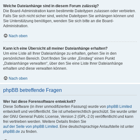
Welche Dateianhänge sind in diesem Forum zulässig?
Die Board-Administration kann bestimmte Dateitypen zulassen oder verbieten.
Falls Sie sich nicht sicher sind, welche Dateitypen Sie anhängen können und
Sie Unterstützung benötigen, wenden Sie sich bitte an die Board-
Administration.
Nach oben
Kann ich eine Übersicht all meiner Dateianhänge erhalten?
Um eine Liste all Ihrer Dateianhänge zu erhalten, gehen Sie in den
persönlichen Bereich. Dort finden Sie unter „Einstieg“ einen Punkt
„Dateianhänge verwalten“, über den Sie eine Liste Ihrer Dateianhänge
erhalten und diese verwalten können.
Nach oben
phpBB betreffende Fragen
Wer hat diese Forensoftware entwickelt?
Diese Software (in ihrer unmodifizierten Fassung) wurde von
phpBB Limited
entwickelt und veröffentlicht. Sie ist urheberrechtlich geschützt. Sie wurde unter
der GNU General Public License, Version 2 (GPL-2.0) veröffentlicht und kann
frei vertrieben werden. Weitere Details finden Sie
auf der Seite von phpBB Limited
. Eine deutschsprachige Anlaufstelle ist unter
phpBB.de
zu finden.