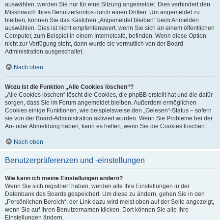
auswählen, werden Sie nur für eine Sitzung angemeldet. Dies verhindert den
Missbrauch Ihres Benutzerkontos durch einen Dritten. Um angemeldet zu
bleiben, können Sie das Kästchen „Angemeldet bleiben“ beim Anmelden
auswählen. Dies ist nicht empfehlenswert, wenn Sie sich an einem öffentlichen
Computer, zum Beispiel in einem Internetcafé, befinden. Wenn diese Option
nicht zur Verfügung steht, dann wurde sie vermutlich von der Board-
Administration ausgeschaltet.
Nach oben
Wozu ist die Funktion „Alle Cookies löschen“?
„Alle Cookies löschen“ löscht die Cookies, die phpBB erstellt hat und die dafür
sorgen, dass Sie im Forum angemeldet bleiben. Außerdem ermöglichen
Cookies einige Funktionen, wie beispielsweise den „Gelesen“-Status – sofern
sie von der Board-Administration aktiviert wurden. Wenn Sie Probleme bei der
An- oder Abmeldung haben, kann es helfen, wenn Sie die Cookies löschen.
Nach oben
Benutzerpräferenzen und -einstellungen
Wie kann ich meine Einstellungen ändern?
Wenn Sie sich registriert haben, werden alle Ihre Einstellungen in der
Datenbank des Boards gespeichert. Um diese zu ändern, gehen Sie in den
„Persönlichen Bereich“; der Link dazu wird meist oben auf der Seite angezeigt,
wenn Sie auf Ihren Benutzernamen klicken. Dort können Sie alle Ihre
Einstellungen ändern.