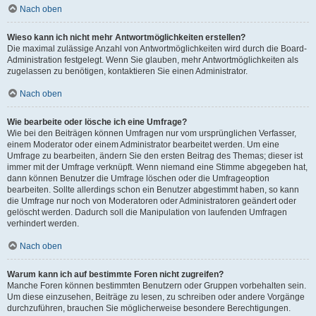
Nach oben
Wieso kann ich nicht mehr Antwortmöglichkeiten erstellen?
Die maximal zulässige Anzahl von Antwortmöglichkeiten wird durch die Board-
Administration festgelegt. Wenn Sie glauben, mehr Antwortmöglichkeiten als
zugelassen zu benötigen, kontaktieren Sie einen Administrator.
Nach oben
Wie bearbeite oder lösche ich eine Umfrage?
Wie bei den Beiträgen können Umfragen nur vom ursprünglichen Verfasser,
einem Moderator oder einem Administrator bearbeitet werden. Um eine
Umfrage zu bearbeiten, ändern Sie den ersten Beitrag des Themas; dieser ist
immer mit der Umfrage verknüpft. Wenn niemand eine Stimme abgegeben hat,
dann können Benutzer die Umfrage löschen oder die Umfrageoption
bearbeiten. Sollte allerdings schon ein Benutzer abgestimmt haben, so kann
die Umfrage nur noch von Moderatoren oder Administratoren geändert oder
gelöscht werden. Dadurch soll die Manipulation von laufenden Umfragen
verhindert werden.
Nach oben
Warum kann ich auf bestimmte Foren nicht zugreifen?
Manche Foren können bestimmten Benutzern oder Gruppen vorbehalten sein.
Um diese einzusehen, Beiträge zu lesen, zu schreiben oder andere Vorgänge
durchzuführen, brauchen Sie möglicherweise besondere Berechtigungen.