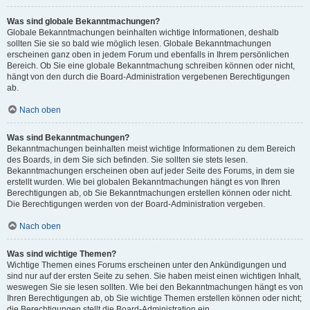
Was sind globale Bekanntmachungen?
Globale Bekanntmachungen beinhalten wichtige Informationen, deshalb
sollten Sie sie so bald wie möglich lesen. Globale Bekanntmachungen
erscheinen ganz oben in jedem Forum und ebenfalls in Ihrem persönlichen
Bereich. Ob Sie eine globale Bekanntmachung schreiben können oder nicht,
hängt von den durch die Board-Administration vergebenen Berechtigungen
ab.
Nach oben
Was sind Bekanntmachungen?
Bekanntmachungen beinhalten meist wichtige Informationen zu dem Bereich
des Boards, in dem Sie sich befinden. Sie sollten sie stets lesen.
Bekanntmachungen erscheinen oben auf jeder Seite des Forums, in dem sie
erstellt wurden. Wie bei globalen Bekanntmachungen hängt es von Ihren
Berechtigungen ab, ob Sie Bekanntmachungen erstellen können oder nicht.
Die Berechtigungen werden von der Board-Administration vergeben.
Nach oben
Was sind wichtige Themen?
Wichtige Themen eines Forums erscheinen unter den Ankündigungen und
sind nur auf der ersten Seite zu sehen. Sie haben meist einen wichtigen Inhalt,
weswegen Sie sie lesen sollten. Wie bei den Bekanntmachungen hängt es von
Ihren Berechtigungen ab, ob Sie wichtige Themen erstellen können oder nicht;
die Berechtigungen stellt die Board-Administration ein.