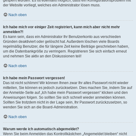
gesperrt wurden. Es ist ebenfalls möglich, dass ein Konfigurationsproblem mit
der Website vorliegt, welches ein Administrator lösen muss.
Nach oben
Ich habe mich vor einiger Zeit registriert, kann mich aber nicht mehr
anmelden?!
Es kann sein, dass ein Administrator Ihr Benutzerkonto aus verschieden
Gründen deaktiviert oder gelöscht hat. Außerdem löschen viele Boards
regelmäßig Benutzer, die für längere Zeit keine Beiträge geschrieben haben,
um die Datenbankgröße zu verringern. Registrieren Sie sich einfach erneut
und nehmen Sie aktiv an den Diskussionen teil!
Nach oben
Ich habe mein Passwort vergessen!
Das ist nicht schlimm! Wir können Ihnen zwar Ihr altes Passwort nicht wieder
mitteilen, Sie können es jedoch zurücksetzen. Dies machen Sie, indem Sie auf
der Anmelde-Seite auf „Ich habe mein Passwort vergessen“ klicken und den
Anweisungen folgen. So sollten Sie sich schnell wieder anmelden können.
Sollten Sie trotzdem nicht in der Lage sein, Ihr Passwort zurückzusetzen, so
wenden Sie sich an die Board-Administration.
Nach oben
Warum werde ich automatisch abgemeldet?
Wenn Sie beim Anmelden das Kontrollkästchen „Angemeldet bleiben“ nicht