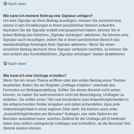
Nach oben
Wie kann ich meinem Beitrag eine Signatur anfügen?
Um eine Signatur an Ihren Beitrag anzufügen, müssen Sie zunächst eine
solche in den Einstellungen in Ihrem persönlichen Bereich entwerfen.
Nachdem Sie die Signatur erstellt und gespeichert haben, können Sie in
jedem Beitrag das Kästchen „Signatur anhängen“ aktivieren. Sie können eine
Signatur auch hinzufügen, indem Sie in Ihrem persönlichen Bereich das
standardmäßige Anhängen Ihrer Signatur aktivieren. Wenn Sie einen
einzelnen Beitrag dennoch ohne Signatur verfassen möchten, so können Sie
dort einfach das Kontrollkästchen „Signatur anhängen“ wieder deaktivieren.
Nach oben
Wie kann ich eine Umfrage erstellen?
Wenn Sie ein neues Thema eröffnen oder den ersten Beitrag eines Themas
bearbeiten, finden Sie ein Register „Umfrage erstellen“ unterhalb des
Formulars zur Beitragserstellung. Sollten Sie diesen Bereich nicht sehen
können, so haben Sie wahrscheinlich nicht die Berechtigung, Umfragen zu
erstellen. Sie sollten einen Titel und mindestens zwei Antwortmöglichkeiten in
die entsprechenden Felder eingeben und dabei sicherstellen, dass jede
Antwortmöglichkeit in einer eigenen Zeile steht. Sie können auch unter
„Auswahlmöglichkeiten pro Benutzer“ festlegen, wie viele Optionen ein
Benutzer auswählen kann, welches Zeitlimit für die Umfrage gilt (0 bedeutet
dabei eine zeitlich unbegrenzte Umfrage) und schließlich, ob die Benutzer ihre
Stimme ändern können.