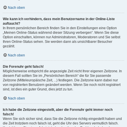
Nach oben
Wie kann ich verhindern, dass mein Benutzername in der Online-Liste
auftaucht?
In Ihrem persönlichen Bereich finden Sie in den Einstellungen eine Option
„Meinen Online-Status während dieser Sitzung verbergen“. Wenn Sie diese
Option einschalten, können nur Administratoren, Moderatoren und Sie selbst
Ihren Online-Status sehen. Sie werden dann als unsichtbarer Besucher
gezählt.
Nach oben
Die Forenuhr geht falsch!
Möglicherweise entspricht die angezeigte Zeit nicht Ihrer eigenen Zeitzone. In
diesem Fall sollten Sie im „Persönlichen Bereich“ die für Sie passende
Zeitzone (Mitteleuropäische Zeit, ...) festlegen. Die Zeitzone kann dabei nur
von registrierten Benutzern geändert werden. Wenn Sie noch nicht registriert
sind, ist dies ein guter Grund, dies jetzt zu tun.
Nach oben
Ich habe die Zeitzone eingestellt, aber die Forenuhr geht immer noch
falsch!
Wenn Sie sich sicher sind, dass Sie die Zeitzone richtig eingestellt haben und
die Zeit trotzdem noch falsch ist, geht die Uhr des Servers vermutlich falsch.