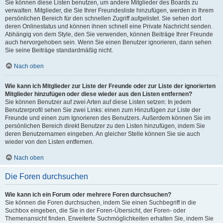
Sie können diese Listen benutzen, um andere Mitglieder des Boards zu
verwalten. Mitglieder, die Sie Ihrer Freundesliste hinzufügen, werden in Ihrem
persönlichen Bereich für den schnellen Zugriff aufgelistet. Sie sehen dort
deren Onlinestatus und können ihnen schnell eine Private Nachricht senden.
Abhängig von dem Style, den Sie verwenden, können Beiträge Ihrer Freunde
auch hervorgehoben sein. Wenn Sie einen Benutzer ignorieren, dann sehen
Sie seine Beiträge standardmäßig nicht.
Nach oben
Wie kann ich Mitglieder zur Liste der Freunde oder zur Liste der ignorierten
Mitglieder hinzufügen oder diese wieder aus den Listen entfernen?
Sie können Benutzer auf zwei Arten auf diese Listen setzen: In jedem
Benutzerprofil sehen Sie zwei Links: einen zum Hinzufügen zur Liste der
Freunde und einen zum Ignorieren des Benutzers. Außerdem können Sie im
persönlichen Bereich direkt Benutzer zu den Listen hinzufügen, indem Sie
deren Benutzernamen eingeben. An gleicher Stelle können Sie sie auch
wieder von den Listen entfernen.
Nach oben
Die Foren durchsuchen
Wie kann ich ein Forum oder mehrere Foren durchsuchen?
Sie können die Foren durchsuchen, indem Sie einen Suchbegriff in die
Suchbox eingeben, die Sie in der Foren-Übersicht, der Foren- oder
Themenansicht finden. Erweiterte Suchmöglichkeiten erhalten Sie, indem Sie