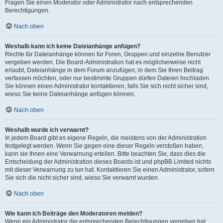
Fragen Sie einen Moderator oder Administrator nach entsprechenden
Berechtigungen.
Nach oben
Weshalb kann ich keine Dateianhänge anfügen?
Rechte für Dateianhänge können für Foren, Gruppen und einzelne Benutzer
vergeben werden. Die Board-Administration hat es möglicherweise nicht
erlaubt, Dateianhänge in dem Forum anzufügen, in dem Sie Ihren Beitrag
verfassen möchten, oder nur bestimmte Gruppen dürfen Dateien hochladen.
Sie können einen Administrator kontaktieren, falls Sie sich nicht sicher sind,
wieso Sie keine Dateianhänge anfügen können.
Nach oben
Weshalb wurde ich verwarnt?
In jedem Board gibt es eigene Regeln, die meistens von der Administration
festgelegt werden. Wenn Sie gegen eine dieser Regeln verstoßen haben,
kann sie Ihnen eine Verwarnung erteilen. Bitte beachten Sie, dass dies die
Entscheidung der Administration dieses Boards ist und phpBB Limited nichts
mit dieser Verwarnung zu tun hat. Kontaktieren Sie einen Administrator, sofern
Sie sich die nicht sicher sind, wieso Sie verwarnt wurden.
Nach oben
Wie kann ich Beiträge den Moderatoren melden?
Wenn ein Administrator die entsprechenden Berechtigungen vergeben hat,