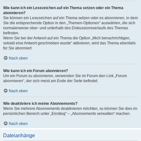
Wie kann ich ein Lesezeichen auf ein Thema setzen oder ein Thema
abonnieren?
Sie können ein Lesezeichen auf ein Thema setzen oder es abonnieren, in dem
Sie die entsprechende Option in den „Themen-Optionen“ auswählen, die sich
normalerweise ober- und unterhalb des Diskussionsverlaufs des Themas
befinden.
Wenn Sie bei der Antwort auf ein Thema die Option „Mich benachrichtigen,
sobald eine Antwort geschrieben wurde“ aktivieren, wird das Thema ebenfalls
für Sie abonniert.
Nach oben
Wie kann ich ein Forum abonnieren?
Um ein Forum zu abonnieren, verwenden Sie im Forum den Link „Forum
abonnieren“, der sich meist am Ende der Seite befindet.
Nach oben
Wie deaktiviere ich meine Abonnements?
Wenn Sie mehrere Abonnements deaktivieren möchten, so können Sie dies im
persönlichen Bereich unter „Einstieg“ – „Abonnements verwalten“ machen.
Nach oben
Dateianhänge