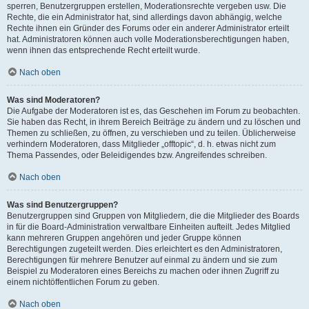
sperren, Benutzergruppen erstellen, Moderationsrechte vergeben usw. Die
Rechte, die ein Administrator hat, sind allerdings davon abhängig, welche
Rechte ihnen ein Gründer des Forums oder ein anderer Administrator erteilt
hat. Administratoren können auch volle Moderationsberechtigungen haben,
wenn ihnen das entsprechende Recht erteilt wurde.
Nach oben
Was sind Moderatoren?
Die Aufgabe der Moderatoren ist es, das Geschehen im Forum zu beobachten.
Sie haben das Recht, in ihrem Bereich Beiträge zu ändern und zu löschen und
Themen zu schließen, zu öffnen, zu verschieben und zu teilen. Üblicherweise
verhindern Moderatoren, dass Mitglieder „offtopic“, d. h. etwas nicht zum
Thema Passendes, oder Beleidigendes bzw. Angreifendes schreiben.
Nach oben
Was sind Benutzergruppen?
Benutzergruppen sind Gruppen von Mitgliedern, die die Mitglieder des Boards
in für die Board-Administration verwaltbare Einheiten aufteilt. Jedes Mitglied
kann mehreren Gruppen angehören und jeder Gruppe können
Berechtigungen zugeteilt werden. Dies erleichtert es den Administratoren,
Berechtigungen für mehrere Benutzer auf einmal zu ändern und sie zum
Beispiel zu Moderatoren eines Bereichs zu machen oder ihnen Zugriff zu
einem nichtöffentlichen Forum zu geben.
Nach oben