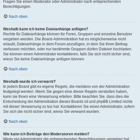
Fragen Sie einen Moderator oder Administrator nach entsprechenden
Berechtigungen.
Nach oben
Weshalb kann ich keine Dateianhänge anfügen?
Rechte für Dateianhänge können für Foren, Gruppen und einzelne Benutzer
vergeben werden. Die Board-Administration hat es möglicherweise nicht
erlaubt, Dateianhänge in dem Forum anzufügen, in dem Sie Ihren Beitrag
verfassen möchten, oder nur bestimmte Gruppen dürfen Dateien hochladen.
Sie können einen Administrator kontaktieren, falls Sie sich nicht sicher sind,
wieso Sie keine Dateianhänge anfügen können.
Nach oben
Weshalb wurde ich verwarnt?
In jedem Board gibt es eigene Regeln, die meistens von der Administration
festgelegt werden. Wenn Sie gegen eine dieser Regeln verstoßen haben,
kann sie Ihnen eine Verwarnung erteilen. Bitte beachten Sie, dass dies die
Entscheidung der Administration dieses Boards ist und phpBB Limited nichts
mit dieser Verwarnung zu tun hat. Kontaktieren Sie einen Administrator, sofern
Sie sich die nicht sicher sind, wieso Sie verwarnt wurden.
Nach oben
Wie kann ich Beiträge den Moderatoren melden?
Wenn ein Administrator die entsprechenden Berechtigungen vergeben hat,