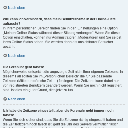
Nach oben
Wie kann ich verhindern, dass mein Benutzername in der Online-Liste
auftaucht?
In Ihrem persönlichen Bereich finden Sie in den Einstellungen eine Option
„Meinen Online-Status während dieser Sitzung verbergen“. Wenn Sie diese
Option einschalten, können nur Administratoren, Moderatoren und Sie selbst
Ihren Online-Status sehen. Sie werden dann als unsichtbarer Besucher
gezählt.
Nach oben
Die Forenuhr geht falsch!
Möglicherweise entspricht die angezeigte Zeit nicht Ihrer eigenen Zeitzone. In
diesem Fall sollten Sie im „Persönlichen Bereich“ die für Sie passende
Zeitzone (Mitteleuropäische Zeit, ...) festlegen. Die Zeitzone kann dabei nur
von registrierten Benutzern geändert werden. Wenn Sie noch nicht registriert
sind, ist dies ein guter Grund, dies jetzt zu tun.
Nach oben
Ich habe die Zeitzone eingestellt, aber die Forenuhr geht immer noch
falsch!
Wenn Sie sich sicher sind, dass Sie die Zeitzone richtig eingestellt haben und
die Zeit trotzdem noch falsch ist, geht die Uhr des Servers vermutlich falsch.