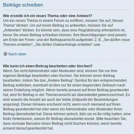
Beiträge schreiben
Wie erstelle ich ein neues Thema oder eine Antwort?
Um ein neues Thema in einem Forum zu eröffnen, müssen Sie auf „Neues
Thema“ klicken. Um auf einen Beitrag zu antworten, müssen Sie auf
„Antworten“ klicken. Es könnte sein, dass eine Registrierung erforderlich ist,
bevor Sie einen Beitrag schreiben können. Ihre Berechtigungen sind jeweils
am Ende der Foren- und der Beitragsansicht aufgelistet. Z. B. „Sie dürfen neue
Themen erstellen“, „Sie dürfen Dateianhänge erstellen“ usw.
Nach oben
Wie kann ich einen Beitrag bearbeiten oder löschen?
Wenn Sie nicht Administrator oder Moderator sind, können Sie nur Ihre
eigenen Beiträge bearbeiten oder löschen. Sie können einen Beitrag
bearbeiten, indem Sie das „Ändere Beitrag“-Symbol für den entsprechenden
Beitrag anklicken; eventuell ist dies nur für einen begrenzten Zeitraum nach
seiner Erstellung möglich. Wenn bereits jemand auf Ihren Beitrag geantwortet
hat, wird Ihr Beitrag in der Themenansicht als überarbeitet gekennzeichnet. Es
wird sowohl die Anzahl als auch der letzte Zeitpunkt der Bearbeitungen
angezeigt. Dieser Hinweis erscheint nicht, wenn noch niemand auf Ihren
Beitrag geantwortet hat oder wenn ein Administrator oder Moderator Ihren
Beitrag überarbeitet hat. Diese können jedoch, falls sie es für nötig halten, eine
Notiz hinterlassen, warum Ihr Beitrag überarbeitet wurde. Bitte beachten Sie,
dass normale Benutzer einen Beitrag nicht löschen können, wenn bereits
jemand darauf geantwortet hat.