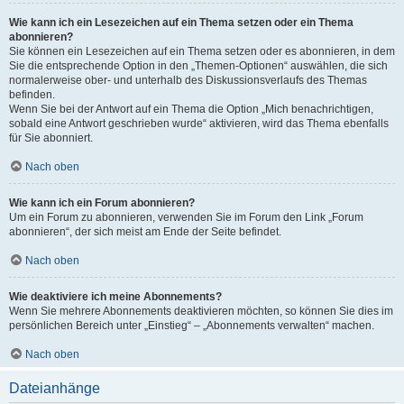
Wie kann ich ein Lesezeichen auf ein Thema setzen oder ein Thema
abonnieren?
Sie können ein Lesezeichen auf ein Thema setzen oder es abonnieren, in dem
Sie die entsprechende Option in den „Themen-Optionen“ auswählen, die sich
normalerweise ober- und unterhalb des Diskussionsverlaufs des Themas
befinden.
Wenn Sie bei der Antwort auf ein Thema die Option „Mich benachrichtigen,
sobald eine Antwort geschrieben wurde“ aktivieren, wird das Thema ebenfalls
für Sie abonniert.
Nach oben
Wie kann ich ein Forum abonnieren?
Um ein Forum zu abonnieren, verwenden Sie im Forum den Link „Forum
abonnieren“, der sich meist am Ende der Seite befindet.
Nach oben
Wie deaktiviere ich meine Abonnements?
Wenn Sie mehrere Abonnements deaktivieren möchten, so können Sie dies im
persönlichen Bereich unter „Einstieg“ – „Abonnements verwalten“ machen.
Nach oben
Dateianhänge