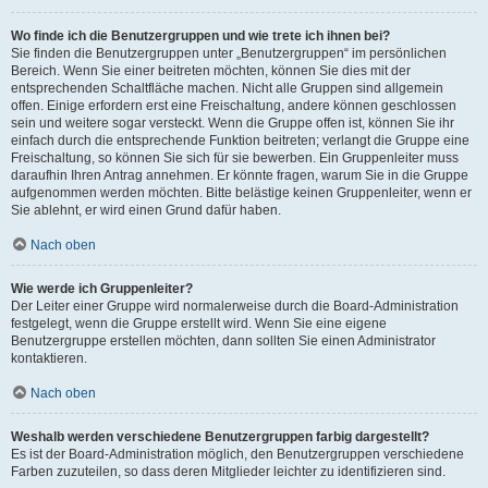
Wo finde ich die Benutzergruppen und wie trete ich ihnen bei?
Sie finden die Benutzergruppen unter „Benutzergruppen“ im persönlichen
Bereich. Wenn Sie einer beitreten möchten, können Sie dies mit der
entsprechenden Schaltfläche machen. Nicht alle Gruppen sind allgemein
offen. Einige erfordern erst eine Freischaltung, andere können geschlossen
sein und weitere sogar versteckt. Wenn die Gruppe offen ist, können Sie ihr
einfach durch die entsprechende Funktion beitreten; verlangt die Gruppe eine
Freischaltung, so können Sie sich für sie bewerben. Ein Gruppenleiter muss
daraufhin Ihren Antrag annehmen. Er könnte fragen, warum Sie in die Gruppe
aufgenommen werden möchten. Bitte belästige keinen Gruppenleiter, wenn er
Sie ablehnt, er wird einen Grund dafür haben.
Nach oben
Wie werde ich Gruppenleiter?
Der Leiter einer Gruppe wird normalerweise durch die Board-Administration
festgelegt, wenn die Gruppe erstellt wird. Wenn Sie eine eigene
Benutzergruppe erstellen möchten, dann sollten Sie einen Administrator
kontaktieren.
Nach oben
Weshalb werden verschiedene Benutzergruppen farbig dargestellt?
Es ist der Board-Administration möglich, den Benutzergruppen verschiedene
Farben zuzuteilen, so dass deren Mitglieder leichter zu identifizieren sind.