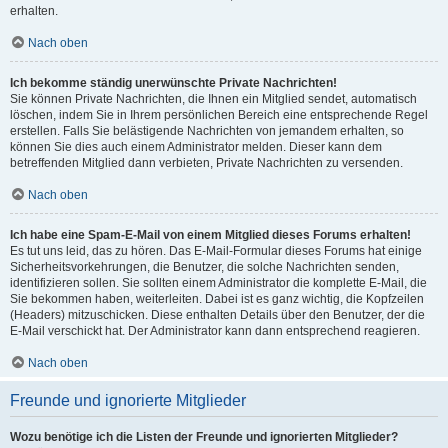
erhalten.
Nach oben
Ich bekomme ständig unerwünschte Private Nachrichten!
Sie können Private Nachrichten, die Ihnen ein Mitglied sendet, automatisch
löschen, indem Sie in Ihrem persönlichen Bereich eine entsprechende Regel
erstellen. Falls Sie belästigende Nachrichten von jemandem erhalten, so
können Sie dies auch einem Administrator melden. Dieser kann dem
betreffenden Mitglied dann verbieten, Private Nachrichten zu versenden.
Nach oben
Ich habe eine Spam-E-Mail von einem Mitglied dieses Forums erhalten!
Es tut uns leid, das zu hören. Das E-Mail-Formular dieses Forums hat einige
Sicherheitsvorkehrungen, die Benutzer, die solche Nachrichten senden,
identifizieren sollen. Sie sollten einem Administrator die komplette E-Mail, die
Sie bekommen haben, weiterleiten. Dabei ist es ganz wichtig, die Kopfzeilen
(Headers) mitzuschicken. Diese enthalten Details über den Benutzer, der die
E-Mail verschickt hat. Der Administrator kann dann entsprechend reagieren.
Nach oben
Freunde und ignorierte Mitglieder
Wozu benötige ich die Listen der Freunde und ignorierten Mitglieder?