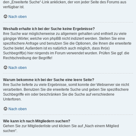
den „Erweiterte Suche“-Link anklicken, der von jeder Seite des Forums aus
verfügbar ist.
Nach oben
Weshalb erhalte ich bei der Suche keine Ergebnisse?
Ihre Suche war möglicherweise zu allgemein gehalten und enthielt zu viele
gängige Wörter, welche von phpBB nicht indiziert werden. Stellen Sie eine
spezifischere Anfrage und benutzen Sie die Optionen, die Ihnen die erweiterte
Suche bietet. Außerdem ist es natürlich auch möglich, dass Ihr(e)
Suchbegriff(e) hier nirgends im Forum verwendet wurden. Prüfen Sie ggf. die
Rechtschreibung der Begriffe!
Nach oben
Warum bekomme ich bei der Suche eine leere Seite?
Ihre Suche lieferte zu viele Ergebnisse, somit konnte der Webserver sie nicht
verarbeiten. Benutzen Sie die erweiterte Suche und geben Sie spezifischere
Suchbegriffe ein oder beschränken Sie die Suche auf verschiedene
Unterforen.
Nach oben
Wie kann ich nach Mitgliedern suchen?
Gehen Sie zur Mitgliederliste und klicken Sie auf „Nach einem Mitglied
suchen“.