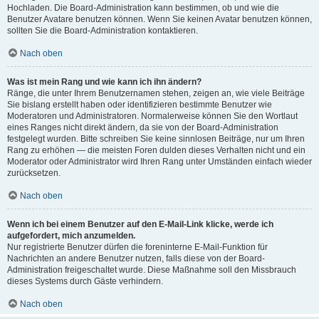
Hochladen. Die Board-Administration kann bestimmen, ob und wie die
Benutzer Avatare benutzen können. Wenn Sie keinen Avatar benutzen können,
sollten Sie die Board-Administration kontaktieren.
Nach oben
Was ist mein Rang und wie kann ich ihn ändern?
Ränge, die unter Ihrem Benutzernamen stehen, zeigen an, wie viele Beiträge
Sie bislang erstellt haben oder identifizieren bestimmte Benutzer wie
Moderatoren und Administratoren. Normalerweise können Sie den Wortlaut
eines Ranges nicht direkt ändern, da sie von der Board-Administration
festgelegt wurden. Bitte schreiben Sie keine sinnlosen Beiträge, nur um Ihren
Rang zu erhöhen — die meisten Foren dulden dieses Verhalten nicht und ein
Moderator oder Administrator wird Ihren Rang unter Umständen einfach wieder
zurücksetzen.
Nach oben
Wenn ich bei einem Benutzer auf den E-Mail-Link klicke, werde ich
aufgefordert, mich anzumelden.
Nur registrierte Benutzer dürfen die foreninterne E-Mail-Funktion für
Nachrichten an andere Benutzer nutzen, falls diese von der Board-
Administration freigeschaltet wurde. Diese Maßnahme soll den Missbrauch
dieses Systems durch Gäste verhindern.
Nach oben