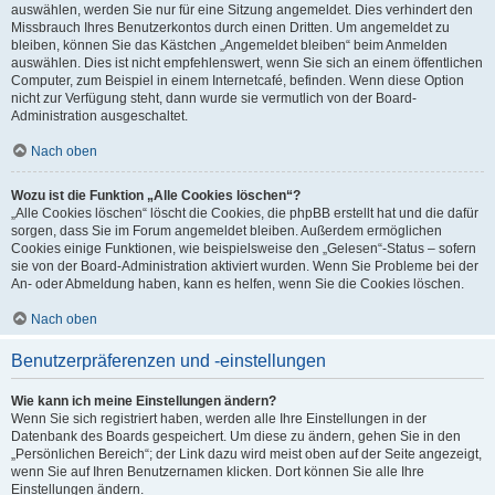
auswählen, werden Sie nur für eine Sitzung angemeldet. Dies verhindert den
Missbrauch Ihres Benutzerkontos durch einen Dritten. Um angemeldet zu
bleiben, können Sie das Kästchen „Angemeldet bleiben“ beim Anmelden
auswählen. Dies ist nicht empfehlenswert, wenn Sie sich an einem öffentlichen
Computer, zum Beispiel in einem Internetcafé, befinden. Wenn diese Option
nicht zur Verfügung steht, dann wurde sie vermutlich von der Board-
Administration ausgeschaltet.
Nach oben
Wozu ist die Funktion „Alle Cookies löschen“?
„Alle Cookies löschen“ löscht die Cookies, die phpBB erstellt hat und die dafür
sorgen, dass Sie im Forum angemeldet bleiben. Außerdem ermöglichen
Cookies einige Funktionen, wie beispielsweise den „Gelesen“-Status – sofern
sie von der Board-Administration aktiviert wurden. Wenn Sie Probleme bei der
An- oder Abmeldung haben, kann es helfen, wenn Sie die Cookies löschen.
Nach oben
Benutzerpräferenzen und -einstellungen
Wie kann ich meine Einstellungen ändern?
Wenn Sie sich registriert haben, werden alle Ihre Einstellungen in der
Datenbank des Boards gespeichert. Um diese zu ändern, gehen Sie in den
„Persönlichen Bereich“; der Link dazu wird meist oben auf der Seite angezeigt,
wenn Sie auf Ihren Benutzernamen klicken. Dort können Sie alle Ihre
Einstellungen ändern.