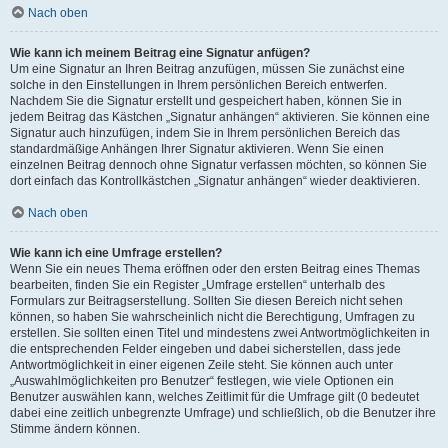
Nach oben
Wie kann ich meinem Beitrag eine Signatur anfügen?
Um eine Signatur an Ihren Beitrag anzufügen, müssen Sie zunächst eine
solche in den Einstellungen in Ihrem persönlichen Bereich entwerfen.
Nachdem Sie die Signatur erstellt und gespeichert haben, können Sie in
jedem Beitrag das Kästchen „Signatur anhängen“ aktivieren. Sie können eine
Signatur auch hinzufügen, indem Sie in Ihrem persönlichen Bereich das
standardmäßige Anhängen Ihrer Signatur aktivieren. Wenn Sie einen
einzelnen Beitrag dennoch ohne Signatur verfassen möchten, so können Sie
dort einfach das Kontrollkästchen „Signatur anhängen“ wieder deaktivieren.
Nach oben
Wie kann ich eine Umfrage erstellen?
Wenn Sie ein neues Thema eröffnen oder den ersten Beitrag eines Themas
bearbeiten, finden Sie ein Register „Umfrage erstellen“ unterhalb des
Formulars zur Beitragserstellung. Sollten Sie diesen Bereich nicht sehen
können, so haben Sie wahrscheinlich nicht die Berechtigung, Umfragen zu
erstellen. Sie sollten einen Titel und mindestens zwei Antwortmöglichkeiten in
die entsprechenden Felder eingeben und dabei sicherstellen, dass jede
Antwortmöglichkeit in einer eigenen Zeile steht. Sie können auch unter
„Auswahlmöglichkeiten pro Benutzer“ festlegen, wie viele Optionen ein
Benutzer auswählen kann, welches Zeitlimit für die Umfrage gilt (0 bedeutet
dabei eine zeitlich unbegrenzte Umfrage) und schließlich, ob die Benutzer ihre
Stimme ändern können.