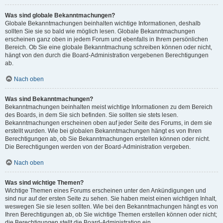
Was sind globale Bekanntmachungen?
Globale Bekanntmachungen beinhalten wichtige Informationen, deshalb
sollten Sie sie so bald wie möglich lesen. Globale Bekanntmachungen
erscheinen ganz oben in jedem Forum und ebenfalls in Ihrem persönlichen
Bereich. Ob Sie eine globale Bekanntmachung schreiben können oder nicht,
hängt von den durch die Board-Administration vergebenen Berechtigungen
ab.
Nach oben
Was sind Bekanntmachungen?
Bekanntmachungen beinhalten meist wichtige Informationen zu dem Bereich
des Boards, in dem Sie sich befinden. Sie sollten sie stets lesen.
Bekanntmachungen erscheinen oben auf jeder Seite des Forums, in dem sie
erstellt wurden. Wie bei globalen Bekanntmachungen hängt es von Ihren
Berechtigungen ab, ob Sie Bekanntmachungen erstellen können oder nicht.
Die Berechtigungen werden von der Board-Administration vergeben.
Nach oben
Was sind wichtige Themen?
Wichtige Themen eines Forums erscheinen unter den Ankündigungen und
sind nur auf der ersten Seite zu sehen. Sie haben meist einen wichtigen Inhalt,
weswegen Sie sie lesen sollten. Wie bei den Bekanntmachungen hängt es von
Ihren Berechtigungen ab, ob Sie wichtige Themen erstellen können oder nicht;
die Berechtigungen stellt die Board-Administration ein.