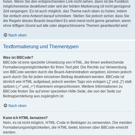
holen. Wenn Sie den entsprechenden Link nicht sehen, dann ist die Funktion
möglicherweise deaktiviert oder seit der letzten Markierung ist nicht genügend
Zeit vergangen. Es ist auch möglich, das Thema nach oben zu holen, indem
Sie einfach eine Antwort darauf schreiben. Stellen Sie jedoch sicher, dass Sie
die Regeln dieses Boards beachten! Es wird meist nicht gerne gesehen, wenn
ohne triftigen Grund auf alte oder abgeschlossene Themen geantwortet wird.
Nach oben
Textformatierung und Thementypen
Was ist BBCode?
BBCode ist eine spezielle Umsetzung von HTML, die Ihnen weitreichende
Formatierungsmöglichkeiten für Ihren Text gibt. Die Rechte zur Verwendung
von BBCode werden durch die Board-Administration vergeben, können jedoch
auch durch Sie für jeden einzelnen Beitrag deaktiviert werden. BBCode ist
ähnlich wie HTML aufgebaut, jedoch werden Tags von eckigen („[“ und „]“) statt
spitzen („<“ und „>“) Klammern eingeschlossen. Weitere Informationen zu
BBCode finden Sie auf einer speziellen Hilfe-Seite, die von der Seite zur
Beitragserstellung aus zugänglich ist.
Nach oben
Kann ich HTML benutzen?
Nein, es ist nicht möglich, HTML-Code in Beiträgen zu verwenden. Die meisten
Formatierungsmöglichkeiten, die HTML bietet, können über BBCode erreicht
werden.