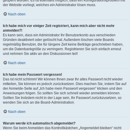
gesperrt wurden. Es ist ebenfalls möglich, dass ein Konfigurationsproblem mit
der Website vorliegt, welches ein Administrator lösen muss.
Nach oben
Ich habe mich vor einiger Zeit registriert, kann mich aber nicht mehr
anmelden?!
Es kann sein, dass ein Administrator Ihr Benutzerkonto aus verschieden
Gründen deaktiviert oder gelöscht hat. Außerdem löschen viele Boards
regelmäßig Benutzer, die für längere Zeit keine Beiträge geschrieben haben,
um die Datenbankgröße zu verringern. Registrieren Sie sich einfach erneut
und nehmen Sie aktiv an den Diskussionen teil!
Nach oben
Ich habe mein Passwort vergessen!
Das ist nicht schlimm! Wir können Ihnen zwar Ihr altes Passwort nicht wieder
mitteilen, Sie können es jedoch zurücksetzen. Dies machen Sie, indem Sie auf
der Anmelde-Seite auf „Ich habe mein Passwort vergessen“ klicken und den
Anweisungen folgen. So sollten Sie sich schnell wieder anmelden können.
Sollten Sie trotzdem nicht in der Lage sein, Ihr Passwort zurückzusetzen, so
wenden Sie sich an die Board-Administration.
Nach oben
Warum werde ich automatisch abgemeldet?
Wenn Sie beim Anmelden das Kontrollkästchen „Angemeldet bleiben“ nicht