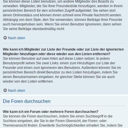
Sie können diese Listen benutzen, um andere Mitglieder des Boards zu
verwalten. Mitglieder, die Sie Ihrer Freundesliste hinzufügen, werden in Ihrem
persönlichen Bereich für den schnellen Zugriff aufgelistet. Sie sehen dort
deren Onlinestatus und können ihnen schnell eine Private Nachricht senden.
Abhängig von dem Style, den Sie verwenden, können Beiträge Ihrer Freunde
auch hervorgehoben sein. Wenn Sie einen Benutzer ignorieren, dann sehen
Sie seine Beiträge standardmäßig nicht.
Nach oben
Wie kann ich Mitglieder zur Liste der Freunde oder zur Liste der ignorierten
Mitglieder hinzufügen oder diese wieder aus den Listen entfernen?
Sie können Benutzer auf zwei Arten auf diese Listen setzen: In jedem
Benutzerprofil sehen Sie zwei Links: einen zum Hinzufügen zur Liste der
Freunde und einen zum Ignorieren des Benutzers. Außerdem können Sie im
persönlichen Bereich direkt Benutzer zu den Listen hinzufügen, indem Sie
deren Benutzernamen eingeben. An gleicher Stelle können Sie sie auch
wieder von den Listen entfernen.
Nach oben
Die Foren durchsuchen
Wie kann ich ein Forum oder mehrere Foren durchsuchen?
Sie können die Foren durchsuchen, indem Sie einen Suchbegriff in die
Suchbox eingeben, die Sie in der Foren-Übersicht, der Foren- oder
Themenansicht finden. Erweiterte Suchmöglichkeiten erhalten Sie, indem Sie