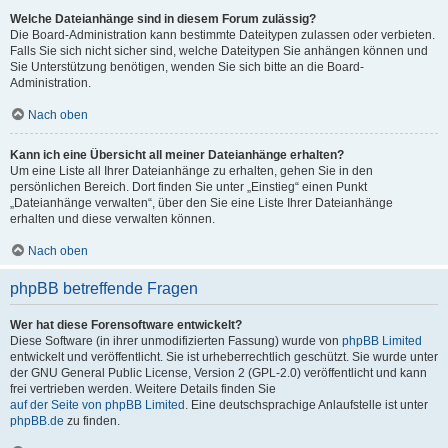
Welche Dateianhänge sind in diesem Forum zulässig?
Die Board-Administration kann bestimmte Dateitypen zulassen oder verbieten.
Falls Sie sich nicht sicher sind, welche Dateitypen Sie anhängen können und
Sie Unterstützung benötigen, wenden Sie sich bitte an die Board-
Administration.
Nach oben
Kann ich eine Übersicht all meiner Dateianhänge erhalten?
Um eine Liste all Ihrer Dateianhänge zu erhalten, gehen Sie in den
persönlichen Bereich. Dort finden Sie unter „Einstieg“ einen Punkt
„Dateianhänge verwalten“, über den Sie eine Liste Ihrer Dateianhänge
erhalten und diese verwalten können.
Nach oben
phpBB betreffende Fragen
Wer hat diese Forensoftware entwickelt?
Diese Software (in ihrer unmodifizierten Fassung) wurde von
phpBB Limited
entwickelt und veröffentlicht. Sie ist urheberrechtlich geschützt. Sie wurde unter
der GNU General Public License, Version 2 (GPL-2.0) veröffentlicht und kann
frei vertrieben werden. Weitere Details finden Sie
auf der Seite von phpBB Limited
. Eine deutschsprachige Anlaufstelle ist unter
phpBB.de
zu finden.