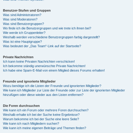
Benutzer-Stufen und Gruppen
Was sind Administratoren?
Was sind Moderatoren?
Was sind Benutzergruppen?
Wo finde ich die Benutzergruppen und wie trete ich ihnen bei?
Wie werde ich Gruppenleiter?
Weshalb werden verschiedene Benutzergruppen farbig dargestellt?
Was ist eine Hauptgruppe?
Was bedeutet der „Das Team“-Link auf der Startseite?
Private Nachrichten
Ich kann keine Privaten Nachrichten verschicken!
Ich bekomme ständig unerwünschte Private Nachrichten!
Ich habe eine Spam-E-Mail von einem Mitglied dieses Forums erhalten!
Freunde und ignorierte Mitglieder
Wozu benötige ich die Listen der Freunde und ignorierten Mitglieder?
Wie kann ich Mitglieder zur Liste der Freunde oder zur Liste der ignorierten Mitglieder
hinzufügen oder diese wieder aus den Listen entfernen?
Die Foren durchsuchen
Wie kann ich ein Forum oder mehrere Foren durchsuchen?
Weshalb erhalte ich bei der Suche keine Ergebnisse?
Warum bekomme ich bei der Suche eine leere Seite?
Wie kann ich nach Mitgliedern suchen?
Wie kann ich meine eigenen Beiträge und Themen finden?