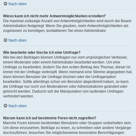
Nach oben
Wieso kann ich nicht mehr Antwortmöglichkeiten erstellen?
Die maximal zulässige Anzahl von Antwortmöglichkeiten wird durch die Board-
Administration festgelegt. Wenn Sie glauben, mehr Antwortmöglichkeiten als
zugelassen zu benötigen, kontaktieren Sie einen Administrator.
Nach oben
Wie bearbeite oder lösche ich eine Umfrage?
Wie bei den Beiträgen können Umfragen nur vom ursprünglichen Verfasser,
einem Moderator oder einem Administrator bearbeitet werden. Um eine
Umfrage zu bearbeiten, ändern Sie den ersten Beitrag des Themas; dieser ist
immer mit der Umfrage verknüpft. Wenn niemand eine Stimme abgegeben hat,
dann können Benutzer die Umfrage löschen oder die Umfrageoption
bearbeiten. Sollte allerdings schon ein Benutzer abgestimmt haben, so kann
die Umfrage nur noch von Moderatoren oder Administratoren geändert oder
gelöscht werden. Dadurch soll die Manipulation von laufenden Umfragen
verhindert werden.
Nach oben
Warum kann ich auf bestimmte Foren nicht zugreifen?
Manche Foren können bestimmten Benutzern oder Gruppen vorbehalten sein.
Um diese einzusehen, Beiträge zu lesen, zu schreiben oder andere Vorgänge
durchzuführen, brauchen Sie möglicherweise besondere Berechtigungen.