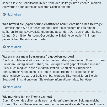
sehen Sie eine Schaltfläche in der Nähe des Beitrags, um diesen zu melden.
Sie werden dann durch die weiteren Schritte geführt.
Nach oben
Was bewirkt die „Speichern“-Schaltfläche beim Schreiben eines Beitrags?
Hiermit können Sie die geschriebene Entwürfe speichern und zu einem
späteren Zeitpunkt vervollständigen und absenden. Den gesicherten Beitrag
können Sie mit der Funktion „Gespeicherte Entwürfe verwalten“ in Ihrem
persönlichen Bereich erneut laden.
Nach oben
Warum muss mein Beitrag erst freigegeben werden?
Die Board-Administration kann entschieden haben, dass in dem Forum, in dem
Sie einen Beitrag erstellt haben, die Beiträge zuerst geprüft werden müssen.
Es ist auch möglich, dass die Administration Sie zu einer Gruppe von
Benutzern hinzugefügt hat, bei denen sie die Beiträge erst begutachten
möchte, bevor sie auf der Seite sichtbar werden. Bitte kontaktieren Sie die
Board-Administration, wenn Sie weitere Informationen dazu benötigen.
Nach oben
Wie markiere ich ein Thema als neu?
Durch Klicken des „Thema als neu markieren“-Links in der Beitragsansicht
können Sie das Thema wieder ganz nach oben auf die erste Seite des Forums