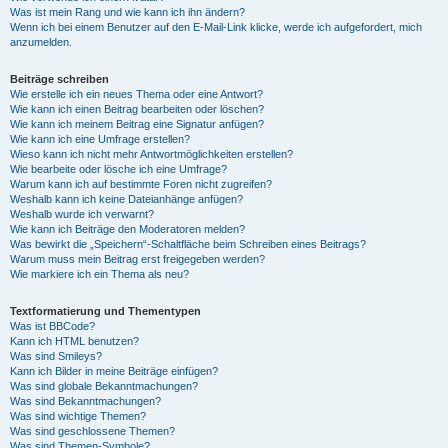
Was ist mein Rang und wie kann ich ihn ändern?
Wenn ich bei einem Benutzer auf den E-Mail-Link klicke, werde ich aufgefordert, mich
anzumelden.
Beiträge schreiben
Wie erstelle ich ein neues Thema oder eine Antwort?
Wie kann ich einen Beitrag bearbeiten oder löschen?
Wie kann ich meinem Beitrag eine Signatur anfügen?
Wie kann ich eine Umfrage erstellen?
Wieso kann ich nicht mehr Antwortmöglichkeiten erstellen?
Wie bearbeite oder lösche ich eine Umfrage?
Warum kann ich auf bestimmte Foren nicht zugreifen?
Weshalb kann ich keine Dateianhänge anfügen?
Weshalb wurde ich verwarnt?
Wie kann ich Beiträge den Moderatoren melden?
Was bewirkt die „Speichern“-Schaltfläche beim Schreiben eines Beitrags?
Warum muss mein Beitrag erst freigegeben werden?
Wie markiere ich ein Thema als neu?
Textformatierung und Thementypen
Was ist BBCode?
Kann ich HTML benutzen?
Was sind Smileys?
Kann ich Bilder in meine Beiträge einfügen?
Was sind globale Bekanntmachungen?
Was sind Bekanntmachungen?
Was sind wichtige Themen?
Was sind geschlossene Themen?
Was sind Themen-Symbole?