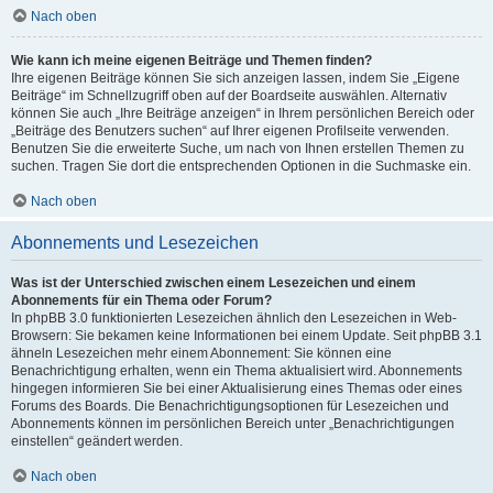
Nach oben
Wie kann ich meine eigenen Beiträge und Themen finden?
Ihre eigenen Beiträge können Sie sich anzeigen lassen, indem Sie „Eigene
Beiträge“ im Schnellzugriff oben auf der Boardseite auswählen. Alternativ
können Sie auch „Ihre Beiträge anzeigen“ in Ihrem persönlichen Bereich oder
„Beiträge des Benutzers suchen“ auf Ihrer eigenen Profilseite verwenden.
Benutzen Sie die erweiterte Suche, um nach von Ihnen erstellen Themen zu
suchen. Tragen Sie dort die entsprechenden Optionen in die Suchmaske ein.
Nach oben
Abonnements und Lesezeichen
Was ist der Unterschied zwischen einem Lesezeichen und einem
Abonnements für ein Thema oder Forum?
In phpBB 3.0 funktionierten Lesezeichen ähnlich den Lesezeichen in Web-
Browsern: Sie bekamen keine Informationen bei einem Update. Seit phpBB 3.1
ähneln Lesezeichen mehr einem Abonnement: Sie können eine
Benachrichtigung erhalten, wenn ein Thema aktualisiert wird. Abonnements
hingegen informieren Sie bei einer Aktualisierung eines Themas oder eines
Forums des Boards. Die Benachrichtigungsoptionen für Lesezeichen und
Abonnements können im persönlichen Bereich unter „Benachrichtigungen
einstellen“ geändert werden.
Nach oben