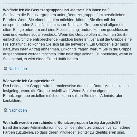
Wo finde ich die Benutzergruppen und wie trete ich ihnen bei?
Sie finden die Benutzergruppen unter „Benutzergruppen“ im persönlichen
Bereich. Wenn Sie einer beitreten möchten, können Sie dies mit der
entsprechenden Schaltfläche machen. Nicht alle Gruppen sind allgemein
offen. Einige erfordern erst eine Freischaltung, andere können geschlossen
sein und weitere sogar versteckt. Wenn die Gruppe offen ist, können Sie ihr
einfach durch die entsprechende Funktion beitreten; verlangt die Gruppe eine
Freischaltung, so können Sie sich für sie bewerben. Ein Gruppenleiter muss
daraufhin Ihren Antrag annehmen. Er könnte fragen, warum Sie in die Gruppe
aufgenommen werden möchten. Bitte belästige keinen Gruppenleiter, wenn er
Sie ablehnt, er wird einen Grund dafür haben.
Nach oben
Wie werde ich Gruppenleiter?
Der Leiter einer Gruppe wird normalerweise durch die Board-Administration
festgelegt, wenn die Gruppe erstellt wird. Wenn Sie eine eigene
Benutzergruppe erstellen möchten, dann sollten Sie einen Administrator
kontaktieren.
Nach oben
Weshalb werden verschiedene Benutzergruppen farbig dargestellt?
Es ist der Board-Administration möglich, den Benutzergruppen verschiedene
Farben zuzuteilen, so dass deren Mitglieder leichter zu identifizieren sind.