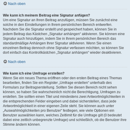
Nach oben
Wie kann ich meinem Beitrag eine Signatur anfügen?
Um eine Signatur an Ihren Beitrag anzufügen, müssen Sie zunächst eine
solche in den Einstellungen in Ihrem persönlichen Bereich entwerfen.
Nachdem Sie die Signatur erstellt und gespeichert haben, können Sie in
jedem Beitrag das Kästchen „Signatur anhängen“ aktivieren. Sie können eine
Signatur auch hinzufügen, indem Sie in Ihrem persönlichen Bereich das
standardmäßige Anhängen Ihrer Signatur aktivieren. Wenn Sie einen
einzelnen Beitrag dennoch ohne Signatur verfassen möchten, so können Sie
dort einfach das Kontrollkästchen „Signatur anhängen“ wieder deaktivieren.
Nach oben
Wie kann ich eine Umfrage erstellen?
Wenn Sie ein neues Thema eröffnen oder den ersten Beitrag eines Themas
bearbeiten, finden Sie ein Register „Umfrage erstellen“ unterhalb des
Formulars zur Beitragserstellung. Sollten Sie diesen Bereich nicht sehen
können, so haben Sie wahrscheinlich nicht die Berechtigung, Umfragen zu
erstellen. Sie sollten einen Titel und mindestens zwei Antwortmöglichkeiten in
die entsprechenden Felder eingeben und dabei sicherstellen, dass jede
Antwortmöglichkeit in einer eigenen Zeile steht. Sie können auch unter
„Auswahlmöglichkeiten pro Benutzer“ festlegen, wie viele Optionen ein
Benutzer auswählen kann, welches Zeitlimit für die Umfrage gilt (0 bedeutet
dabei eine zeitlich unbegrenzte Umfrage) und schließlich, ob die Benutzer ihre
Stimme ändern können.