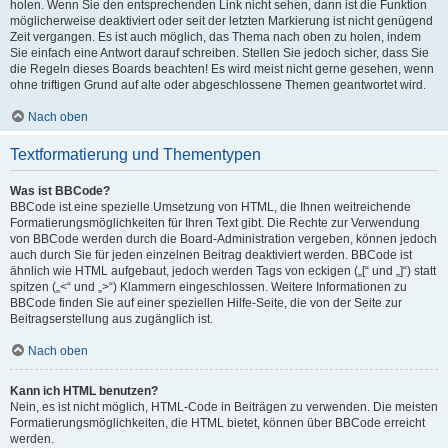
holen. Wenn Sie den entsprechenden Link nicht sehen, dann ist die Funktion
möglicherweise deaktiviert oder seit der letzten Markierung ist nicht genügend
Zeit vergangen. Es ist auch möglich, das Thema nach oben zu holen, indem
Sie einfach eine Antwort darauf schreiben. Stellen Sie jedoch sicher, dass Sie
die Regeln dieses Boards beachten! Es wird meist nicht gerne gesehen, wenn
ohne triftigen Grund auf alte oder abgeschlossene Themen geantwortet wird.
Nach oben
Textformatierung und Thementypen
Was ist BBCode?
BBCode ist eine spezielle Umsetzung von HTML, die Ihnen weitreichende
Formatierungsmöglichkeiten für Ihren Text gibt. Die Rechte zur Verwendung
von BBCode werden durch die Board-Administration vergeben, können jedoch
auch durch Sie für jeden einzelnen Beitrag deaktiviert werden. BBCode ist
ähnlich wie HTML aufgebaut, jedoch werden Tags von eckigen („[“ und „]“) statt
spitzen („<“ und „>“) Klammern eingeschlossen. Weitere Informationen zu
BBCode finden Sie auf einer speziellen Hilfe-Seite, die von der Seite zur
Beitragserstellung aus zugänglich ist.
Nach oben
Kann ich HTML benutzen?
Nein, es ist nicht möglich, HTML-Code in Beiträgen zu verwenden. Die meisten
Formatierungsmöglichkeiten, die HTML bietet, können über BBCode erreicht
werden.