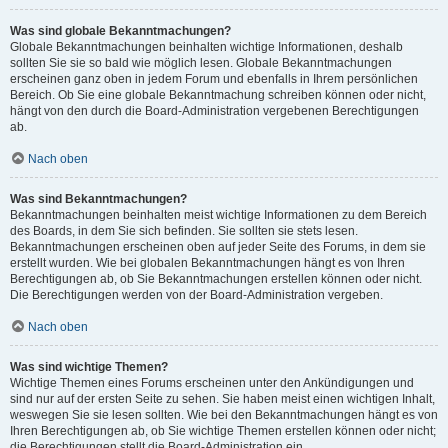
Was sind globale Bekanntmachungen?
Globale Bekanntmachungen beinhalten wichtige Informationen, deshalb
sollten Sie sie so bald wie möglich lesen. Globale Bekanntmachungen
erscheinen ganz oben in jedem Forum und ebenfalls in Ihrem persönlichen
Bereich. Ob Sie eine globale Bekanntmachung schreiben können oder nicht,
hängt von den durch die Board-Administration vergebenen Berechtigungen
ab.
Nach oben
Was sind Bekanntmachungen?
Bekanntmachungen beinhalten meist wichtige Informationen zu dem Bereich
des Boards, in dem Sie sich befinden. Sie sollten sie stets lesen.
Bekanntmachungen erscheinen oben auf jeder Seite des Forums, in dem sie
erstellt wurden. Wie bei globalen Bekanntmachungen hängt es von Ihren
Berechtigungen ab, ob Sie Bekanntmachungen erstellen können oder nicht.
Die Berechtigungen werden von der Board-Administration vergeben.
Nach oben
Was sind wichtige Themen?
Wichtige Themen eines Forums erscheinen unter den Ankündigungen und
sind nur auf der ersten Seite zu sehen. Sie haben meist einen wichtigen Inhalt,
weswegen Sie sie lesen sollten. Wie bei den Bekanntmachungen hängt es von
Ihren Berechtigungen ab, ob Sie wichtige Themen erstellen können oder nicht;
die Berechtigungen stellt die Board-Administration ein.