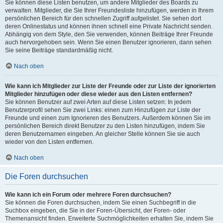
Sie können diese Listen benutzen, um andere Mitglieder des Boards zu
verwalten. Mitglieder, die Sie Ihrer Freundesliste hinzufügen, werden in Ihrem
persönlichen Bereich für den schnellen Zugriff aufgelistet. Sie sehen dort
deren Onlinestatus und können ihnen schnell eine Private Nachricht senden.
Abhängig von dem Style, den Sie verwenden, können Beiträge Ihrer Freunde
auch hervorgehoben sein. Wenn Sie einen Benutzer ignorieren, dann sehen
Sie seine Beiträge standardmäßig nicht.
Nach oben
Wie kann ich Mitglieder zur Liste der Freunde oder zur Liste der ignorierten
Mitglieder hinzufügen oder diese wieder aus den Listen entfernen?
Sie können Benutzer auf zwei Arten auf diese Listen setzen: In jedem
Benutzerprofil sehen Sie zwei Links: einen zum Hinzufügen zur Liste der
Freunde und einen zum Ignorieren des Benutzers. Außerdem können Sie im
persönlichen Bereich direkt Benutzer zu den Listen hinzufügen, indem Sie
deren Benutzernamen eingeben. An gleicher Stelle können Sie sie auch
wieder von den Listen entfernen.
Nach oben
Die Foren durchsuchen
Wie kann ich ein Forum oder mehrere Foren durchsuchen?
Sie können die Foren durchsuchen, indem Sie einen Suchbegriff in die
Suchbox eingeben, die Sie in der Foren-Übersicht, der Foren- oder
Themenansicht finden. Erweiterte Suchmöglichkeiten erhalten Sie, indem Sie