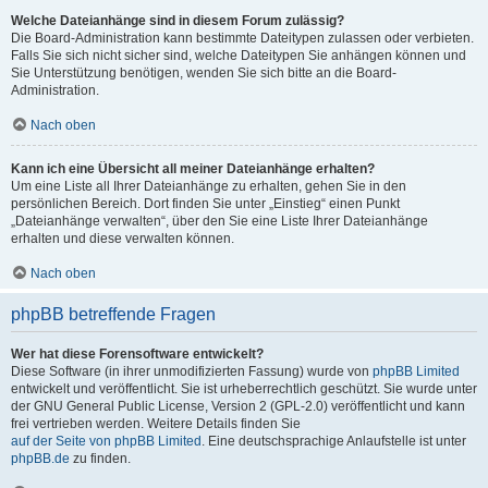
Welche Dateianhänge sind in diesem Forum zulässig?
Die Board-Administration kann bestimmte Dateitypen zulassen oder verbieten.
Falls Sie sich nicht sicher sind, welche Dateitypen Sie anhängen können und
Sie Unterstützung benötigen, wenden Sie sich bitte an die Board-
Administration.
Nach oben
Kann ich eine Übersicht all meiner Dateianhänge erhalten?
Um eine Liste all Ihrer Dateianhänge zu erhalten, gehen Sie in den
persönlichen Bereich. Dort finden Sie unter „Einstieg“ einen Punkt
„Dateianhänge verwalten“, über den Sie eine Liste Ihrer Dateianhänge
erhalten und diese verwalten können.
Nach oben
phpBB betreffende Fragen
Wer hat diese Forensoftware entwickelt?
Diese Software (in ihrer unmodifizierten Fassung) wurde von
phpBB Limited
entwickelt und veröffentlicht. Sie ist urheberrechtlich geschützt. Sie wurde unter
der GNU General Public License, Version 2 (GPL-2.0) veröffentlicht und kann
frei vertrieben werden. Weitere Details finden Sie
auf der Seite von phpBB Limited
. Eine deutschsprachige Anlaufstelle ist unter
phpBB.de
zu finden.