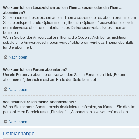
Wie kann ich ein Lesezeichen auf ein Thema setzen oder ein Thema
abonnieren?
Sie können ein Lesezeichen auf ein Thema setzen oder es abonnieren, in dem
Sie die entsprechende Option in den „Themen-Optionen“ auswählen, die sich
normalerweise ober- und unterhalb des Diskussionsverlaufs des Themas
befinden.
Wenn Sie bei der Antwort auf ein Thema die Option „Mich benachrichtigen,
sobald eine Antwort geschrieben wurde“ aktivieren, wird das Thema ebenfalls
für Sie abonniert.
Nach oben
Wie kann ich ein Forum abonnieren?
Um ein Forum zu abonnieren, verwenden Sie im Forum den Link „Forum
abonnieren“, der sich meist am Ende der Seite befindet.
Nach oben
Wie deaktiviere ich meine Abonnements?
Wenn Sie mehrere Abonnements deaktivieren möchten, so können Sie dies im
persönlichen Bereich unter „Einstieg“ – „Abonnements verwalten“ machen.
Nach oben
Dateianhänge