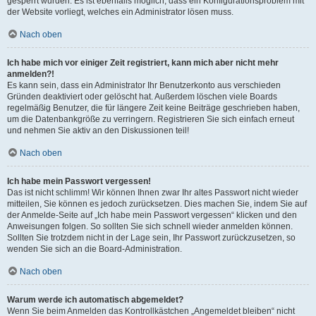
gesperrt wurden. Es ist ebenfalls möglich, dass ein Konfigurationsproblem mit
der Website vorliegt, welches ein Administrator lösen muss.
Nach oben
Ich habe mich vor einiger Zeit registriert, kann mich aber nicht mehr
anmelden?!
Es kann sein, dass ein Administrator Ihr Benutzerkonto aus verschieden
Gründen deaktiviert oder gelöscht hat. Außerdem löschen viele Boards
regelmäßig Benutzer, die für längere Zeit keine Beiträge geschrieben haben,
um die Datenbankgröße zu verringern. Registrieren Sie sich einfach erneut
und nehmen Sie aktiv an den Diskussionen teil!
Nach oben
Ich habe mein Passwort vergessen!
Das ist nicht schlimm! Wir können Ihnen zwar Ihr altes Passwort nicht wieder
mitteilen, Sie können es jedoch zurücksetzen. Dies machen Sie, indem Sie auf
der Anmelde-Seite auf „Ich habe mein Passwort vergessen“ klicken und den
Anweisungen folgen. So sollten Sie sich schnell wieder anmelden können.
Sollten Sie trotzdem nicht in der Lage sein, Ihr Passwort zurückzusetzen, so
wenden Sie sich an die Board-Administration.
Nach oben
Warum werde ich automatisch abgemeldet?
Wenn Sie beim Anmelden das Kontrollkästchen „Angemeldet bleiben“ nicht