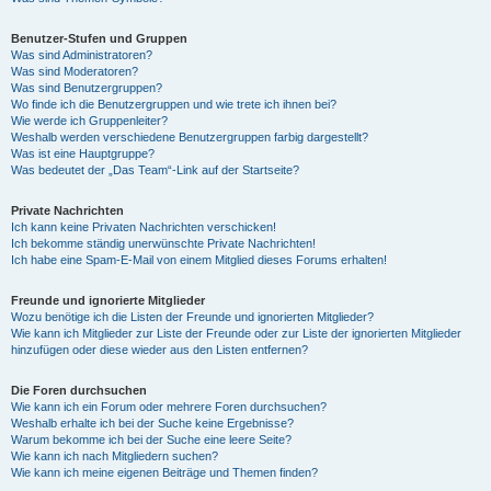
Benutzer-Stufen und Gruppen
Was sind Administratoren?
Was sind Moderatoren?
Was sind Benutzergruppen?
Wo finde ich die Benutzergruppen und wie trete ich ihnen bei?
Wie werde ich Gruppenleiter?
Weshalb werden verschiedene Benutzergruppen farbig dargestellt?
Was ist eine Hauptgruppe?
Was bedeutet der „Das Team“-Link auf der Startseite?
Private Nachrichten
Ich kann keine Privaten Nachrichten verschicken!
Ich bekomme ständig unerwünschte Private Nachrichten!
Ich habe eine Spam-E-Mail von einem Mitglied dieses Forums erhalten!
Freunde und ignorierte Mitglieder
Wozu benötige ich die Listen der Freunde und ignorierten Mitglieder?
Wie kann ich Mitglieder zur Liste der Freunde oder zur Liste der ignorierten Mitglieder
hinzufügen oder diese wieder aus den Listen entfernen?
Die Foren durchsuchen
Wie kann ich ein Forum oder mehrere Foren durchsuchen?
Weshalb erhalte ich bei der Suche keine Ergebnisse?
Warum bekomme ich bei der Suche eine leere Seite?
Wie kann ich nach Mitgliedern suchen?
Wie kann ich meine eigenen Beiträge und Themen finden?