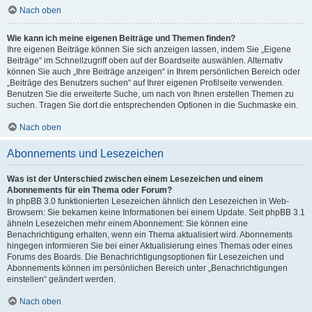
Nach oben
Wie kann ich meine eigenen Beiträge und Themen finden?
Ihre eigenen Beiträge können Sie sich anzeigen lassen, indem Sie „Eigene
Beiträge“ im Schnellzugriff oben auf der Boardseite auswählen. Alternativ
können Sie auch „Ihre Beiträge anzeigen“ in Ihrem persönlichen Bereich oder
„Beiträge des Benutzers suchen“ auf Ihrer eigenen Profilseite verwenden.
Benutzen Sie die erweiterte Suche, um nach von Ihnen erstellen Themen zu
suchen. Tragen Sie dort die entsprechenden Optionen in die Suchmaske ein.
Nach oben
Abonnements und Lesezeichen
Was ist der Unterschied zwischen einem Lesezeichen und einem
Abonnements für ein Thema oder Forum?
In phpBB 3.0 funktionierten Lesezeichen ähnlich den Lesezeichen in Web-
Browsern: Sie bekamen keine Informationen bei einem Update. Seit phpBB 3.1
ähneln Lesezeichen mehr einem Abonnement: Sie können eine
Benachrichtigung erhalten, wenn ein Thema aktualisiert wird. Abonnements
hingegen informieren Sie bei einer Aktualisierung eines Themas oder eines
Forums des Boards. Die Benachrichtigungsoptionen für Lesezeichen und
Abonnements können im persönlichen Bereich unter „Benachrichtigungen
einstellen“ geändert werden.
Nach oben