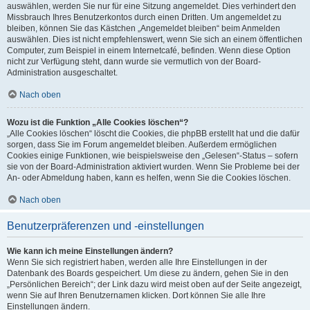
auswählen, werden Sie nur für eine Sitzung angemeldet. Dies verhindert den
Missbrauch Ihres Benutzerkontos durch einen Dritten. Um angemeldet zu
bleiben, können Sie das Kästchen „Angemeldet bleiben“ beim Anmelden
auswählen. Dies ist nicht empfehlenswert, wenn Sie sich an einem öffentlichen
Computer, zum Beispiel in einem Internetcafé, befinden. Wenn diese Option
nicht zur Verfügung steht, dann wurde sie vermutlich von der Board-
Administration ausgeschaltet.
Nach oben
Wozu ist die Funktion „Alle Cookies löschen“?
„Alle Cookies löschen“ löscht die Cookies, die phpBB erstellt hat und die dafür
sorgen, dass Sie im Forum angemeldet bleiben. Außerdem ermöglichen
Cookies einige Funktionen, wie beispielsweise den „Gelesen“-Status – sofern
sie von der Board-Administration aktiviert wurden. Wenn Sie Probleme bei der
An- oder Abmeldung haben, kann es helfen, wenn Sie die Cookies löschen.
Nach oben
Benutzerpräferenzen und -einstellungen
Wie kann ich meine Einstellungen ändern?
Wenn Sie sich registriert haben, werden alle Ihre Einstellungen in der
Datenbank des Boards gespeichert. Um diese zu ändern, gehen Sie in den
„Persönlichen Bereich“; der Link dazu wird meist oben auf der Seite angezeigt,
wenn Sie auf Ihren Benutzernamen klicken. Dort können Sie alle Ihre
Einstellungen ändern.