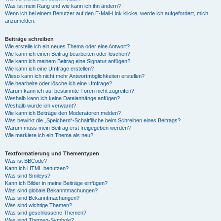
Was ist mein Rang und wie kann ich ihn ändern?
Wenn ich bei einem Benutzer auf den E-Mail-Link klicke, werde ich aufgefordert, mich
anzumelden.
Beiträge schreiben
Wie erstelle ich ein neues Thema oder eine Antwort?
Wie kann ich einen Beitrag bearbeiten oder löschen?
Wie kann ich meinem Beitrag eine Signatur anfügen?
Wie kann ich eine Umfrage erstellen?
Wieso kann ich nicht mehr Antwortmöglichkeiten erstellen?
Wie bearbeite oder lösche ich eine Umfrage?
Warum kann ich auf bestimmte Foren nicht zugreifen?
Weshalb kann ich keine Dateianhänge anfügen?
Weshalb wurde ich verwarnt?
Wie kann ich Beiträge den Moderatoren melden?
Was bewirkt die „Speichern“-Schaltfläche beim Schreiben eines Beitrags?
Warum muss mein Beitrag erst freigegeben werden?
Wie markiere ich ein Thema als neu?
Textformatierung und Thementypen
Was ist BBCode?
Kann ich HTML benutzen?
Was sind Smileys?
Kann ich Bilder in meine Beiträge einfügen?
Was sind globale Bekanntmachungen?
Was sind Bekanntmachungen?
Was sind wichtige Themen?
Was sind geschlossene Themen?
Was sind Themen-Symbole?