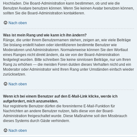
Hochladen. Die Board-Administration kann bestimmen, ob und wie die
Benutzer Avatare benutzen können. Wenn Sie keinen Avatar benutzen können,
sollten Sie die Board-Administration kontaktieren.
Nach oben
Was ist mein Rang und wie kann ich ihn ändern?
Ränge, die unter Ihrem Benutzernamen stehen, zeigen an, wie viele Beiträge
Sie bislang erstellt haben oder identifizieren bestimmte Benutzer wie
Moderatoren und Administratoren. Normalerweise können Sie den Wortlaut
eines Ranges nicht direkt ändern, da sie von der Board-Administration
festgelegt wurden. Bitte schreiben Sie keine sinnlosen Beiträge, nur um Ihren
Rang zu erhöhen — die meisten Foren dulden dieses Verhalten nicht und ein
Moderator oder Administrator wird Ihren Rang unter Umständen einfach wieder
zurücksetzen.
Nach oben
Wenn ich bei einem Benutzer auf den E-Mail-Link klicke, werde ich
aufgefordert, mich anzumelden.
Nur registrierte Benutzer dürfen die foreninterne E-Mail-Funktion für
Nachrichten an andere Benutzer nutzen, falls diese von der Board-
Administration freigeschaltet wurde. Diese Maßnahme soll den Missbrauch
dieses Systems durch Gäste verhindern.
Nach oben