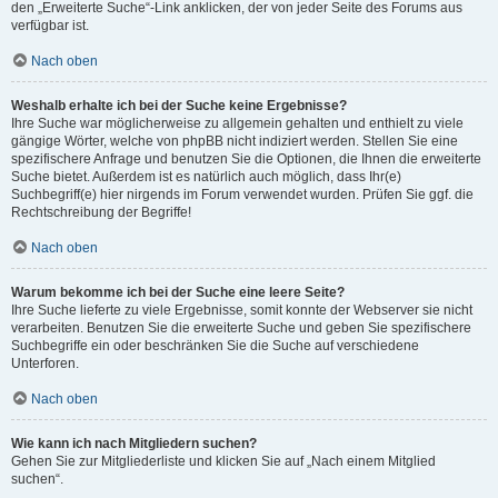
den „Erweiterte Suche“-Link anklicken, der von jeder Seite des Forums aus
verfügbar ist.
Nach oben
Weshalb erhalte ich bei der Suche keine Ergebnisse?
Ihre Suche war möglicherweise zu allgemein gehalten und enthielt zu viele
gängige Wörter, welche von phpBB nicht indiziert werden. Stellen Sie eine
spezifischere Anfrage und benutzen Sie die Optionen, die Ihnen die erweiterte
Suche bietet. Außerdem ist es natürlich auch möglich, dass Ihr(e)
Suchbegriff(e) hier nirgends im Forum verwendet wurden. Prüfen Sie ggf. die
Rechtschreibung der Begriffe!
Nach oben
Warum bekomme ich bei der Suche eine leere Seite?
Ihre Suche lieferte zu viele Ergebnisse, somit konnte der Webserver sie nicht
verarbeiten. Benutzen Sie die erweiterte Suche und geben Sie spezifischere
Suchbegriffe ein oder beschränken Sie die Suche auf verschiedene
Unterforen.
Nach oben
Wie kann ich nach Mitgliedern suchen?
Gehen Sie zur Mitgliederliste und klicken Sie auf „Nach einem Mitglied
suchen“.