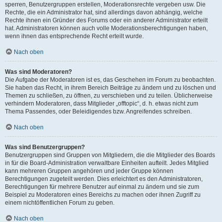
sperren, Benutzergruppen erstellen, Moderationsrechte vergeben usw. Die
Rechte, die ein Administrator hat, sind allerdings davon abhängig, welche
Rechte ihnen ein Gründer des Forums oder ein anderer Administrator erteilt
hat. Administratoren können auch volle Moderationsberechtigungen haben,
wenn ihnen das entsprechende Recht erteilt wurde.
Nach oben
Was sind Moderatoren?
Die Aufgabe der Moderatoren ist es, das Geschehen im Forum zu beobachten.
Sie haben das Recht, in ihrem Bereich Beiträge zu ändern und zu löschen und
Themen zu schließen, zu öffnen, zu verschieben und zu teilen. Üblicherweise
verhindern Moderatoren, dass Mitglieder „offtopic“, d. h. etwas nicht zum
Thema Passendes, oder Beleidigendes bzw. Angreifendes schreiben.
Nach oben
Was sind Benutzergruppen?
Benutzergruppen sind Gruppen von Mitgliedern, die die Mitglieder des Boards
in für die Board-Administration verwaltbare Einheiten aufteilt. Jedes Mitglied
kann mehreren Gruppen angehören und jeder Gruppe können
Berechtigungen zugeteilt werden. Dies erleichtert es den Administratoren,
Berechtigungen für mehrere Benutzer auf einmal zu ändern und sie zum
Beispiel zu Moderatoren eines Bereichs zu machen oder ihnen Zugriff zu
einem nichtöffentlichen Forum zu geben.
Nach oben