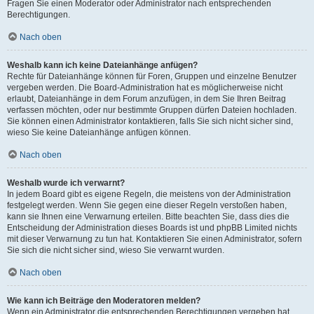
Fragen Sie einen Moderator oder Administrator nach entsprechenden
Berechtigungen.
Nach oben
Weshalb kann ich keine Dateianhänge anfügen?
Rechte für Dateianhänge können für Foren, Gruppen und einzelne Benutzer
vergeben werden. Die Board-Administration hat es möglicherweise nicht
erlaubt, Dateianhänge in dem Forum anzufügen, in dem Sie Ihren Beitrag
verfassen möchten, oder nur bestimmte Gruppen dürfen Dateien hochladen.
Sie können einen Administrator kontaktieren, falls Sie sich nicht sicher sind,
wieso Sie keine Dateianhänge anfügen können.
Nach oben
Weshalb wurde ich verwarnt?
In jedem Board gibt es eigene Regeln, die meistens von der Administration
festgelegt werden. Wenn Sie gegen eine dieser Regeln verstoßen haben,
kann sie Ihnen eine Verwarnung erteilen. Bitte beachten Sie, dass dies die
Entscheidung der Administration dieses Boards ist und phpBB Limited nichts
mit dieser Verwarnung zu tun hat. Kontaktieren Sie einen Administrator, sofern
Sie sich die nicht sicher sind, wieso Sie verwarnt wurden.
Nach oben
Wie kann ich Beiträge den Moderatoren melden?
Wenn ein Administrator die entsprechenden Berechtigungen vergeben hat,