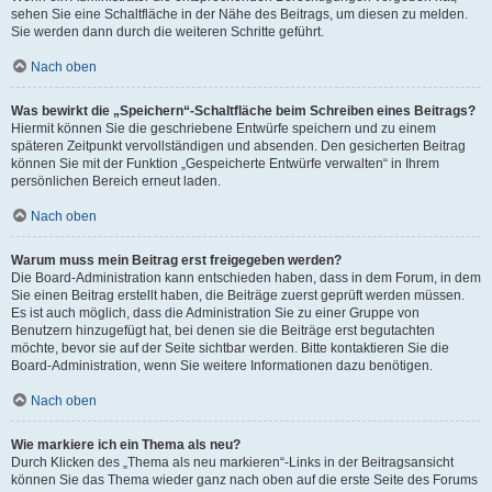
sehen Sie eine Schaltfläche in der Nähe des Beitrags, um diesen zu melden.
Sie werden dann durch die weiteren Schritte geführt.
Nach oben
Was bewirkt die „Speichern“-Schaltfläche beim Schreiben eines Beitrags?
Hiermit können Sie die geschriebene Entwürfe speichern und zu einem
späteren Zeitpunkt vervollständigen und absenden. Den gesicherten Beitrag
können Sie mit der Funktion „Gespeicherte Entwürfe verwalten“ in Ihrem
persönlichen Bereich erneut laden.
Nach oben
Warum muss mein Beitrag erst freigegeben werden?
Die Board-Administration kann entschieden haben, dass in dem Forum, in dem
Sie einen Beitrag erstellt haben, die Beiträge zuerst geprüft werden müssen.
Es ist auch möglich, dass die Administration Sie zu einer Gruppe von
Benutzern hinzugefügt hat, bei denen sie die Beiträge erst begutachten
möchte, bevor sie auf der Seite sichtbar werden. Bitte kontaktieren Sie die
Board-Administration, wenn Sie weitere Informationen dazu benötigen.
Nach oben
Wie markiere ich ein Thema als neu?
Durch Klicken des „Thema als neu markieren“-Links in der Beitragsansicht
können Sie das Thema wieder ganz nach oben auf die erste Seite des Forums