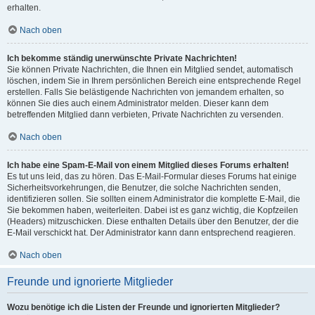
erhalten.
Nach oben
Ich bekomme ständig unerwünschte Private Nachrichten!
Sie können Private Nachrichten, die Ihnen ein Mitglied sendet, automatisch
löschen, indem Sie in Ihrem persönlichen Bereich eine entsprechende Regel
erstellen. Falls Sie belästigende Nachrichten von jemandem erhalten, so
können Sie dies auch einem Administrator melden. Dieser kann dem
betreffenden Mitglied dann verbieten, Private Nachrichten zu versenden.
Nach oben
Ich habe eine Spam-E-Mail von einem Mitglied dieses Forums erhalten!
Es tut uns leid, das zu hören. Das E-Mail-Formular dieses Forums hat einige
Sicherheitsvorkehrungen, die Benutzer, die solche Nachrichten senden,
identifizieren sollen. Sie sollten einem Administrator die komplette E-Mail, die
Sie bekommen haben, weiterleiten. Dabei ist es ganz wichtig, die Kopfzeilen
(Headers) mitzuschicken. Diese enthalten Details über den Benutzer, der die
E-Mail verschickt hat. Der Administrator kann dann entsprechend reagieren.
Nach oben
Freunde und ignorierte Mitglieder
Wozu benötige ich die Listen der Freunde und ignorierten Mitglieder?