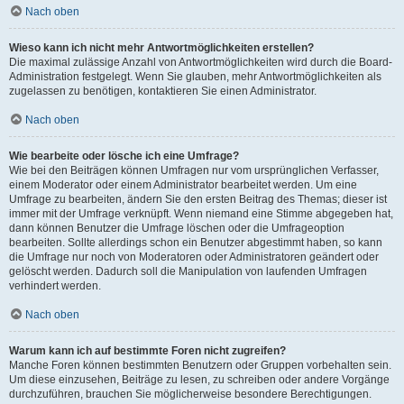
Nach oben
Wieso kann ich nicht mehr Antwortmöglichkeiten erstellen?
Die maximal zulässige Anzahl von Antwortmöglichkeiten wird durch die Board-
Administration festgelegt. Wenn Sie glauben, mehr Antwortmöglichkeiten als
zugelassen zu benötigen, kontaktieren Sie einen Administrator.
Nach oben
Wie bearbeite oder lösche ich eine Umfrage?
Wie bei den Beiträgen können Umfragen nur vom ursprünglichen Verfasser,
einem Moderator oder einem Administrator bearbeitet werden. Um eine
Umfrage zu bearbeiten, ändern Sie den ersten Beitrag des Themas; dieser ist
immer mit der Umfrage verknüpft. Wenn niemand eine Stimme abgegeben hat,
dann können Benutzer die Umfrage löschen oder die Umfrageoption
bearbeiten. Sollte allerdings schon ein Benutzer abgestimmt haben, so kann
die Umfrage nur noch von Moderatoren oder Administratoren geändert oder
gelöscht werden. Dadurch soll die Manipulation von laufenden Umfragen
verhindert werden.
Nach oben
Warum kann ich auf bestimmte Foren nicht zugreifen?
Manche Foren können bestimmten Benutzern oder Gruppen vorbehalten sein.
Um diese einzusehen, Beiträge zu lesen, zu schreiben oder andere Vorgänge
durchzuführen, brauchen Sie möglicherweise besondere Berechtigungen.