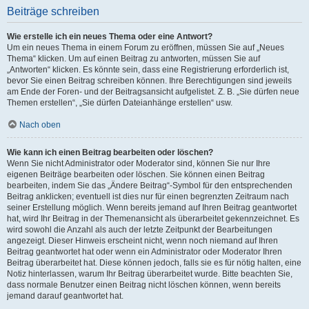
Beiträge schreiben
Wie erstelle ich ein neues Thema oder eine Antwort?
Um ein neues Thema in einem Forum zu eröffnen, müssen Sie auf „Neues
Thema“ klicken. Um auf einen Beitrag zu antworten, müssen Sie auf
„Antworten“ klicken. Es könnte sein, dass eine Registrierung erforderlich ist,
bevor Sie einen Beitrag schreiben können. Ihre Berechtigungen sind jeweils
am Ende der Foren- und der Beitragsansicht aufgelistet. Z. B. „Sie dürfen neue
Themen erstellen“, „Sie dürfen Dateianhänge erstellen“ usw.
Nach oben
Wie kann ich einen Beitrag bearbeiten oder löschen?
Wenn Sie nicht Administrator oder Moderator sind, können Sie nur Ihre
eigenen Beiträge bearbeiten oder löschen. Sie können einen Beitrag
bearbeiten, indem Sie das „Ändere Beitrag“-Symbol für den entsprechenden
Beitrag anklicken; eventuell ist dies nur für einen begrenzten Zeitraum nach
seiner Erstellung möglich. Wenn bereits jemand auf Ihren Beitrag geantwortet
hat, wird Ihr Beitrag in der Themenansicht als überarbeitet gekennzeichnet. Es
wird sowohl die Anzahl als auch der letzte Zeitpunkt der Bearbeitungen
angezeigt. Dieser Hinweis erscheint nicht, wenn noch niemand auf Ihren
Beitrag geantwortet hat oder wenn ein Administrator oder Moderator Ihren
Beitrag überarbeitet hat. Diese können jedoch, falls sie es für nötig halten, eine
Notiz hinterlassen, warum Ihr Beitrag überarbeitet wurde. Bitte beachten Sie,
dass normale Benutzer einen Beitrag nicht löschen können, wenn bereits
jemand darauf geantwortet hat.