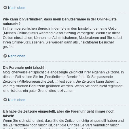
Nach oben
Wie kann ich verhindern, dass mein Benutzername in der Online-Liste
auftaucht?
In Ihrem persönlichen Bereich finden Sie in den Einstellungen eine Option
„Meinen Online-Status während dieser Sitzung verbergen“. Wenn Sie diese
Option einschalten, können nur Administratoren, Moderatoren und Sie selbst
Ihren Online-Status sehen. Sie werden dann als unsichtbarer Besucher
gezählt.
Nach oben
Die Forenuhr geht falsch!
Möglicherweise entspricht die angezeigte Zeit nicht Ihrer eigenen Zeitzone. In
diesem Fall sollten Sie im „Persönlichen Bereich“ die für Sie passende
Zeitzone (Mitteleuropäische Zeit, ...) festlegen. Die Zeitzone kann dabei nur
von registrierten Benutzern geändert werden. Wenn Sie noch nicht registriert
sind, ist dies ein guter Grund, dies jetzt zu tun.
Nach oben
Ich habe die Zeitzone eingestellt, aber die Forenuhr geht immer noch
falsch!
Wenn Sie sich sicher sind, dass Sie die Zeitzone richtig eingestellt haben und
die Zeit trotzdem noch falsch ist, geht die Uhr des Servers vermutlich falsch.