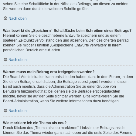
sehen Sie eine Schaltfläche in der Nähe des Beitrags, um diesen zu melden.
Sie werden dann durch die weiteren Schritte geführt.
Nach oben
Was bewirkt die „Speichern“-Schaltfläche beim Schreiben eines Beitrags?
Hiermit können Sie die geschriebene Entwürfe speichern und zu einem
späteren Zeitpunkt vervollständigen und absenden. Den gesicherten Beitrag
können Sie mit der Funktion „Gespeicherte Entwürfe verwalten“ in Ihrem
persönlichen Bereich erneut laden.
Nach oben
Warum muss mein Beitrag erst freigegeben werden?
Die Board-Administration kann entschieden haben, dass in dem Forum, in dem
Sie einen Beitrag erstellt haben, die Beiträge zuerst geprüft werden müssen.
Es ist auch möglich, dass die Administration Sie zu einer Gruppe von
Benutzern hinzugefügt hat, bei denen sie die Beiträge erst begutachten
möchte, bevor sie auf der Seite sichtbar werden. Bitte kontaktieren Sie die
Board-Administration, wenn Sie weitere Informationen dazu benötigen.
Nach oben
Wie markiere ich ein Thema als neu?
Durch Klicken des „Thema als neu markieren“-Links in der Beitragsansicht
können Sie das Thema wieder ganz nach oben auf die erste Seite des Forums