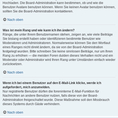
Hochladen. Die Board-Administration kann bestimmen, ob und wie die
Benutzer Avatare benutzen können. Wenn Sie keinen Avatar benutzen können,
sollten Sie die Board-Administration kontaktieren.
Nach oben
Was ist mein Rang und wie kann ich ihn ändern?
Ränge, die unter Ihrem Benutzernamen stehen, zeigen an, wie viele Beiträge
Sie bislang erstellt haben oder identifizieren bestimmte Benutzer wie
Moderatoren und Administratoren. Normalerweise können Sie den Wortlaut
eines Ranges nicht direkt ändern, da sie von der Board-Administration
festgelegt wurden. Bitte schreiben Sie keine sinnlosen Beiträge, nur um Ihren
Rang zu erhöhen — die meisten Foren dulden dieses Verhalten nicht und ein
Moderator oder Administrator wird Ihren Rang unter Umständen einfach wieder
zurücksetzen.
Nach oben
Wenn ich bei einem Benutzer auf den E-Mail-Link klicke, werde ich
aufgefordert, mich anzumelden.
Nur registrierte Benutzer dürfen die foreninterne E-Mail-Funktion für
Nachrichten an andere Benutzer nutzen, falls diese von der Board-
Administration freigeschaltet wurde. Diese Maßnahme soll den Missbrauch
dieses Systems durch Gäste verhindern.
Nach oben