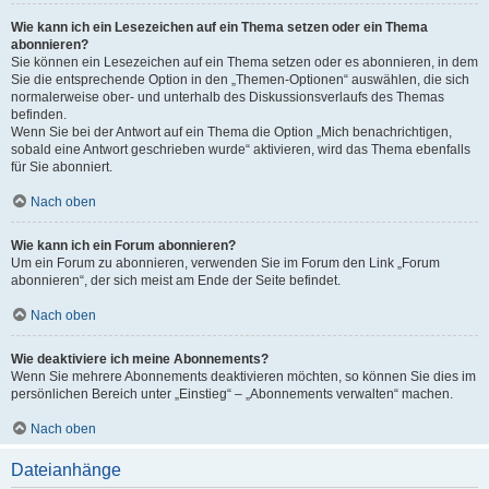
Wie kann ich ein Lesezeichen auf ein Thema setzen oder ein Thema
abonnieren?
Sie können ein Lesezeichen auf ein Thema setzen oder es abonnieren, in dem
Sie die entsprechende Option in den „Themen-Optionen“ auswählen, die sich
normalerweise ober- und unterhalb des Diskussionsverlaufs des Themas
befinden.
Wenn Sie bei der Antwort auf ein Thema die Option „Mich benachrichtigen,
sobald eine Antwort geschrieben wurde“ aktivieren, wird das Thema ebenfalls
für Sie abonniert.
Nach oben
Wie kann ich ein Forum abonnieren?
Um ein Forum zu abonnieren, verwenden Sie im Forum den Link „Forum
abonnieren“, der sich meist am Ende der Seite befindet.
Nach oben
Wie deaktiviere ich meine Abonnements?
Wenn Sie mehrere Abonnements deaktivieren möchten, so können Sie dies im
persönlichen Bereich unter „Einstieg“ – „Abonnements verwalten“ machen.
Nach oben
Dateianhänge