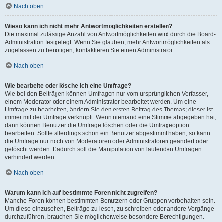
Nach oben
Wieso kann ich nicht mehr Antwortmöglichkeiten erstellen?
Die maximal zulässige Anzahl von Antwortmöglichkeiten wird durch die Board-
Administration festgelegt. Wenn Sie glauben, mehr Antwortmöglichkeiten als
zugelassen zu benötigen, kontaktieren Sie einen Administrator.
Nach oben
Wie bearbeite oder lösche ich eine Umfrage?
Wie bei den Beiträgen können Umfragen nur vom ursprünglichen Verfasser,
einem Moderator oder einem Administrator bearbeitet werden. Um eine
Umfrage zu bearbeiten, ändern Sie den ersten Beitrag des Themas; dieser ist
immer mit der Umfrage verknüpft. Wenn niemand eine Stimme abgegeben hat,
dann können Benutzer die Umfrage löschen oder die Umfrageoption
bearbeiten. Sollte allerdings schon ein Benutzer abgestimmt haben, so kann
die Umfrage nur noch von Moderatoren oder Administratoren geändert oder
gelöscht werden. Dadurch soll die Manipulation von laufenden Umfragen
verhindert werden.
Nach oben
Warum kann ich auf bestimmte Foren nicht zugreifen?
Manche Foren können bestimmten Benutzern oder Gruppen vorbehalten sein.
Um diese einzusehen, Beiträge zu lesen, zu schreiben oder andere Vorgänge
durchzuführen, brauchen Sie möglicherweise besondere Berechtigungen.