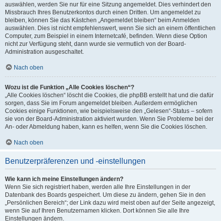
auswählen, werden Sie nur für eine Sitzung angemeldet. Dies verhindert den
Missbrauch Ihres Benutzerkontos durch einen Dritten. Um angemeldet zu
bleiben, können Sie das Kästchen „Angemeldet bleiben“ beim Anmelden
auswählen. Dies ist nicht empfehlenswert, wenn Sie sich an einem öffentlichen
Computer, zum Beispiel in einem Internetcafé, befinden. Wenn diese Option
nicht zur Verfügung steht, dann wurde sie vermutlich von der Board-
Administration ausgeschaltet.
Nach oben
Wozu ist die Funktion „Alle Cookies löschen“?
„Alle Cookies löschen“ löscht die Cookies, die phpBB erstellt hat und die dafür
sorgen, dass Sie im Forum angemeldet bleiben. Außerdem ermöglichen
Cookies einige Funktionen, wie beispielsweise den „Gelesen“-Status – sofern
sie von der Board-Administration aktiviert wurden. Wenn Sie Probleme bei der
An- oder Abmeldung haben, kann es helfen, wenn Sie die Cookies löschen.
Nach oben
Benutzerpräferenzen und -einstellungen
Wie kann ich meine Einstellungen ändern?
Wenn Sie sich registriert haben, werden alle Ihre Einstellungen in der
Datenbank des Boards gespeichert. Um diese zu ändern, gehen Sie in den
„Persönlichen Bereich“; der Link dazu wird meist oben auf der Seite angezeigt,
wenn Sie auf Ihren Benutzernamen klicken. Dort können Sie alle Ihre
Einstellungen ändern.