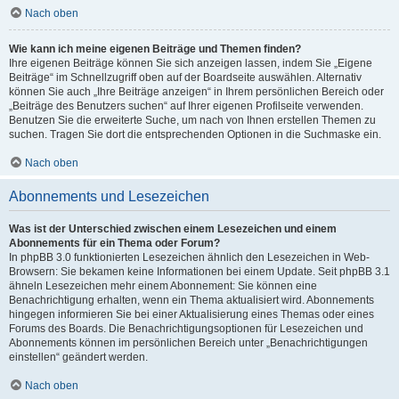
Nach oben
Wie kann ich meine eigenen Beiträge und Themen finden?
Ihre eigenen Beiträge können Sie sich anzeigen lassen, indem Sie „Eigene
Beiträge“ im Schnellzugriff oben auf der Boardseite auswählen. Alternativ
können Sie auch „Ihre Beiträge anzeigen“ in Ihrem persönlichen Bereich oder
„Beiträge des Benutzers suchen“ auf Ihrer eigenen Profilseite verwenden.
Benutzen Sie die erweiterte Suche, um nach von Ihnen erstellen Themen zu
suchen. Tragen Sie dort die entsprechenden Optionen in die Suchmaske ein.
Nach oben
Abonnements und Lesezeichen
Was ist der Unterschied zwischen einem Lesezeichen und einem
Abonnements für ein Thema oder Forum?
In phpBB 3.0 funktionierten Lesezeichen ähnlich den Lesezeichen in Web-
Browsern: Sie bekamen keine Informationen bei einem Update. Seit phpBB 3.1
ähneln Lesezeichen mehr einem Abonnement: Sie können eine
Benachrichtigung erhalten, wenn ein Thema aktualisiert wird. Abonnements
hingegen informieren Sie bei einer Aktualisierung eines Themas oder eines
Forums des Boards. Die Benachrichtigungsoptionen für Lesezeichen und
Abonnements können im persönlichen Bereich unter „Benachrichtigungen
einstellen“ geändert werden.
Nach oben