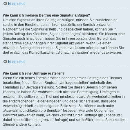
Nach oben
Wie kann ich meinem Beitrag eine Signatur anfügen?
Um eine Signatur an Ihren Beitrag anzufügen, müssen Sie zunächst eine
solche in den Einstellungen in Ihrem persönlichen Bereich entwerfen.
Nachdem Sie die Signatur erstellt und gespeichert haben, können Sie in
jedem Beitrag das Kästchen „Signatur anhängen“ aktivieren. Sie können eine
Signatur auch hinzufügen, indem Sie in Ihrem persönlichen Bereich das
standardmäßige Anhängen Ihrer Signatur aktivieren. Wenn Sie einen
einzelnen Beitrag dennoch ohne Signatur verfassen möchten, so können Sie
dort einfach das Kontrollkästchen „Signatur anhängen“ wieder deaktivieren.
Nach oben
Wie kann ich eine Umfrage erstellen?
Wenn Sie ein neues Thema eröffnen oder den ersten Beitrag eines Themas
bearbeiten, finden Sie ein Register „Umfrage erstellen“ unterhalb des
Formulars zur Beitragserstellung. Sollten Sie diesen Bereich nicht sehen
können, so haben Sie wahrscheinlich nicht die Berechtigung, Umfragen zu
erstellen. Sie sollten einen Titel und mindestens zwei Antwortmöglichkeiten in
die entsprechenden Felder eingeben und dabei sicherstellen, dass jede
Antwortmöglichkeit in einer eigenen Zeile steht. Sie können auch unter
„Auswahlmöglichkeiten pro Benutzer“ festlegen, wie viele Optionen ein
Benutzer auswählen kann, welches Zeitlimit für die Umfrage gilt (0 bedeutet
dabei eine zeitlich unbegrenzte Umfrage) und schließlich, ob die Benutzer ihre
Stimme ändern können.