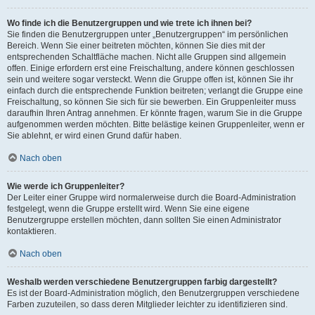
Wo finde ich die Benutzergruppen und wie trete ich ihnen bei?
Sie finden die Benutzergruppen unter „Benutzergruppen“ im persönlichen
Bereich. Wenn Sie einer beitreten möchten, können Sie dies mit der
entsprechenden Schaltfläche machen. Nicht alle Gruppen sind allgemein
offen. Einige erfordern erst eine Freischaltung, andere können geschlossen
sein und weitere sogar versteckt. Wenn die Gruppe offen ist, können Sie ihr
einfach durch die entsprechende Funktion beitreten; verlangt die Gruppe eine
Freischaltung, so können Sie sich für sie bewerben. Ein Gruppenleiter muss
daraufhin Ihren Antrag annehmen. Er könnte fragen, warum Sie in die Gruppe
aufgenommen werden möchten. Bitte belästige keinen Gruppenleiter, wenn er
Sie ablehnt, er wird einen Grund dafür haben.
Nach oben
Wie werde ich Gruppenleiter?
Der Leiter einer Gruppe wird normalerweise durch die Board-Administration
festgelegt, wenn die Gruppe erstellt wird. Wenn Sie eine eigene
Benutzergruppe erstellen möchten, dann sollten Sie einen Administrator
kontaktieren.
Nach oben
Weshalb werden verschiedene Benutzergruppen farbig dargestellt?
Es ist der Board-Administration möglich, den Benutzergruppen verschiedene
Farben zuzuteilen, so dass deren Mitglieder leichter zu identifizieren sind.