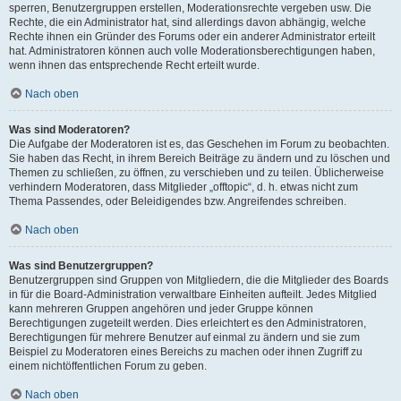
sperren, Benutzergruppen erstellen, Moderationsrechte vergeben usw. Die
Rechte, die ein Administrator hat, sind allerdings davon abhängig, welche
Rechte ihnen ein Gründer des Forums oder ein anderer Administrator erteilt
hat. Administratoren können auch volle Moderationsberechtigungen haben,
wenn ihnen das entsprechende Recht erteilt wurde.
Nach oben
Was sind Moderatoren?
Die Aufgabe der Moderatoren ist es, das Geschehen im Forum zu beobachten.
Sie haben das Recht, in ihrem Bereich Beiträge zu ändern und zu löschen und
Themen zu schließen, zu öffnen, zu verschieben und zu teilen. Üblicherweise
verhindern Moderatoren, dass Mitglieder „offtopic“, d. h. etwas nicht zum
Thema Passendes, oder Beleidigendes bzw. Angreifendes schreiben.
Nach oben
Was sind Benutzergruppen?
Benutzergruppen sind Gruppen von Mitgliedern, die die Mitglieder des Boards
in für die Board-Administration verwaltbare Einheiten aufteilt. Jedes Mitglied
kann mehreren Gruppen angehören und jeder Gruppe können
Berechtigungen zugeteilt werden. Dies erleichtert es den Administratoren,
Berechtigungen für mehrere Benutzer auf einmal zu ändern und sie zum
Beispiel zu Moderatoren eines Bereichs zu machen oder ihnen Zugriff zu
einem nichtöffentlichen Forum zu geben.
Nach oben