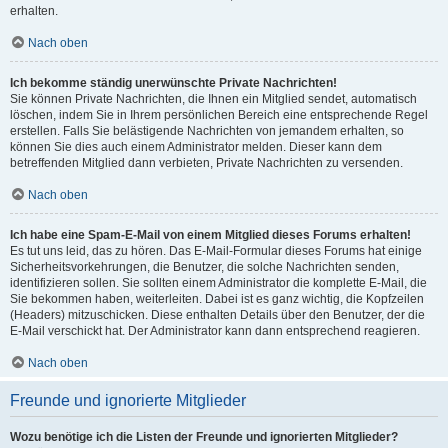
erhalten.
Nach oben
Ich bekomme ständig unerwünschte Private Nachrichten!
Sie können Private Nachrichten, die Ihnen ein Mitglied sendet, automatisch
löschen, indem Sie in Ihrem persönlichen Bereich eine entsprechende Regel
erstellen. Falls Sie belästigende Nachrichten von jemandem erhalten, so
können Sie dies auch einem Administrator melden. Dieser kann dem
betreffenden Mitglied dann verbieten, Private Nachrichten zu versenden.
Nach oben
Ich habe eine Spam-E-Mail von einem Mitglied dieses Forums erhalten!
Es tut uns leid, das zu hören. Das E-Mail-Formular dieses Forums hat einige
Sicherheitsvorkehrungen, die Benutzer, die solche Nachrichten senden,
identifizieren sollen. Sie sollten einem Administrator die komplette E-Mail, die
Sie bekommen haben, weiterleiten. Dabei ist es ganz wichtig, die Kopfzeilen
(Headers) mitzuschicken. Diese enthalten Details über den Benutzer, der die
E-Mail verschickt hat. Der Administrator kann dann entsprechend reagieren.
Nach oben
Freunde und ignorierte Mitglieder
Wozu benötige ich die Listen der Freunde und ignorierten Mitglieder?