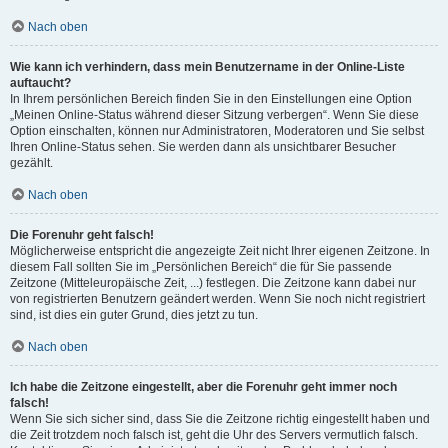
Nach oben
Wie kann ich verhindern, dass mein Benutzername in der Online-Liste
auftaucht?
In Ihrem persönlichen Bereich finden Sie in den Einstellungen eine Option
„Meinen Online-Status während dieser Sitzung verbergen“. Wenn Sie diese
Option einschalten, können nur Administratoren, Moderatoren und Sie selbst
Ihren Online-Status sehen. Sie werden dann als unsichtbarer Besucher
gezählt.
Nach oben
Die Forenuhr geht falsch!
Möglicherweise entspricht die angezeigte Zeit nicht Ihrer eigenen Zeitzone. In
diesem Fall sollten Sie im „Persönlichen Bereich“ die für Sie passende
Zeitzone (Mitteleuropäische Zeit, ...) festlegen. Die Zeitzone kann dabei nur
von registrierten Benutzern geändert werden. Wenn Sie noch nicht registriert
sind, ist dies ein guter Grund, dies jetzt zu tun.
Nach oben
Ich habe die Zeitzone eingestellt, aber die Forenuhr geht immer noch
falsch!
Wenn Sie sich sicher sind, dass Sie die Zeitzone richtig eingestellt haben und
die Zeit trotzdem noch falsch ist, geht die Uhr des Servers vermutlich falsch.