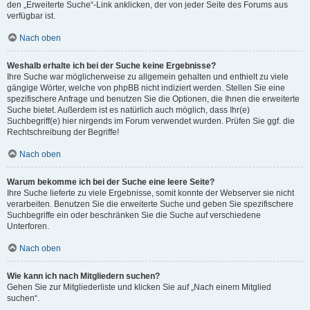
den „Erweiterte Suche“-Link anklicken, der von jeder Seite des Forums aus
verfügbar ist.
Nach oben
Weshalb erhalte ich bei der Suche keine Ergebnisse?
Ihre Suche war möglicherweise zu allgemein gehalten und enthielt zu viele
gängige Wörter, welche von phpBB nicht indiziert werden. Stellen Sie eine
spezifischere Anfrage und benutzen Sie die Optionen, die Ihnen die erweiterte
Suche bietet. Außerdem ist es natürlich auch möglich, dass Ihr(e)
Suchbegriff(e) hier nirgends im Forum verwendet wurden. Prüfen Sie ggf. die
Rechtschreibung der Begriffe!
Nach oben
Warum bekomme ich bei der Suche eine leere Seite?
Ihre Suche lieferte zu viele Ergebnisse, somit konnte der Webserver sie nicht
verarbeiten. Benutzen Sie die erweiterte Suche und geben Sie spezifischere
Suchbegriffe ein oder beschränken Sie die Suche auf verschiedene
Unterforen.
Nach oben
Wie kann ich nach Mitgliedern suchen?
Gehen Sie zur Mitgliederliste und klicken Sie auf „Nach einem Mitglied
suchen“.