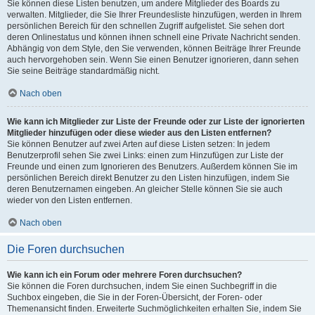
Sie können diese Listen benutzen, um andere Mitglieder des Boards zu
verwalten. Mitglieder, die Sie Ihrer Freundesliste hinzufügen, werden in Ihrem
persönlichen Bereich für den schnellen Zugriff aufgelistet. Sie sehen dort
deren Onlinestatus und können ihnen schnell eine Private Nachricht senden.
Abhängig von dem Style, den Sie verwenden, können Beiträge Ihrer Freunde
auch hervorgehoben sein. Wenn Sie einen Benutzer ignorieren, dann sehen
Sie seine Beiträge standardmäßig nicht.
Nach oben
Wie kann ich Mitglieder zur Liste der Freunde oder zur Liste der ignorierten
Mitglieder hinzufügen oder diese wieder aus den Listen entfernen?
Sie können Benutzer auf zwei Arten auf diese Listen setzen: In jedem
Benutzerprofil sehen Sie zwei Links: einen zum Hinzufügen zur Liste der
Freunde und einen zum Ignorieren des Benutzers. Außerdem können Sie im
persönlichen Bereich direkt Benutzer zu den Listen hinzufügen, indem Sie
deren Benutzernamen eingeben. An gleicher Stelle können Sie sie auch
wieder von den Listen entfernen.
Nach oben
Die Foren durchsuchen
Wie kann ich ein Forum oder mehrere Foren durchsuchen?
Sie können die Foren durchsuchen, indem Sie einen Suchbegriff in die
Suchbox eingeben, die Sie in der Foren-Übersicht, der Foren- oder
Themenansicht finden. Erweiterte Suchmöglichkeiten erhalten Sie, indem Sie