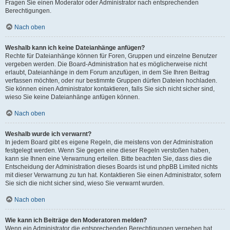
Fragen Sie einen Moderator oder Administrator nach entsprechenden
Berechtigungen.
Nach oben
Weshalb kann ich keine Dateianhänge anfügen?
Rechte für Dateianhänge können für Foren, Gruppen und einzelne Benutzer
vergeben werden. Die Board-Administration hat es möglicherweise nicht
erlaubt, Dateianhänge in dem Forum anzufügen, in dem Sie Ihren Beitrag
verfassen möchten, oder nur bestimmte Gruppen dürfen Dateien hochladen.
Sie können einen Administrator kontaktieren, falls Sie sich nicht sicher sind,
wieso Sie keine Dateianhänge anfügen können.
Nach oben
Weshalb wurde ich verwarnt?
In jedem Board gibt es eigene Regeln, die meistens von der Administration
festgelegt werden. Wenn Sie gegen eine dieser Regeln verstoßen haben,
kann sie Ihnen eine Verwarnung erteilen. Bitte beachten Sie, dass dies die
Entscheidung der Administration dieses Boards ist und phpBB Limited nichts
mit dieser Verwarnung zu tun hat. Kontaktieren Sie einen Administrator, sofern
Sie sich die nicht sicher sind, wieso Sie verwarnt wurden.
Nach oben
Wie kann ich Beiträge den Moderatoren melden?
Wenn ein Administrator die entsprechenden Berechtigungen vergeben hat,