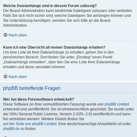
Welche Dateianhänge sind in diesem Forum zulässig?
Die Board-Administration kann bestimmte Dateitypen zulassen oder verbieten.
Falls Sie sich nicht sicher sind, welche Dateitypen Sie anhängen können und
Sie Unterstützung benötigen, wenden Sie sich bitte an die Board-
Administration.
Nach oben
Kann ich eine Übersicht all meiner Dateianhänge erhalten?
Um eine Liste all Ihrer Dateianhänge zu erhalten, gehen Sie in den
persönlichen Bereich. Dort finden Sie unter „Einstieg“ einen Punkt
„Dateianhänge verwalten“, über den Sie eine Liste Ihrer Dateianhänge
erhalten und diese verwalten können.
Nach oben
phpBB betreffende Fragen
Wer hat diese Forensoftware entwickelt?
Diese Software (in ihrer unmodifizierten Fassung) wurde von
phpBB Limited
entwickelt und veröffentlicht. Sie ist urheberrechtlich geschützt. Sie wurde unter
der GNU General Public License, Version 2 (GPL-2.0) veröffentlicht und kann
frei vertrieben werden. Weitere Details finden Sie
auf der Seite von phpBB Limited
. Eine deutschsprachige Anlaufstelle ist unter
phpBB.de
zu finden.