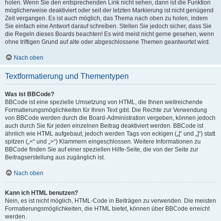
holen. Wenn Sie den entsprechenden Link nicht sehen, dann ist die Funktion
möglicherweise deaktiviert oder seit der letzten Markierung ist nicht genügend
Zeit vergangen. Es ist auch möglich, das Thema nach oben zu holen, indem
Sie einfach eine Antwort darauf schreiben. Stellen Sie jedoch sicher, dass Sie
die Regeln dieses Boards beachten! Es wird meist nicht gerne gesehen, wenn
ohne triftigen Grund auf alte oder abgeschlossene Themen geantwortet wird.
Nach oben
Textformatierung und Thementypen
Was ist BBCode?
BBCode ist eine spezielle Umsetzung von HTML, die Ihnen weitreichende
Formatierungsmöglichkeiten für Ihren Text gibt. Die Rechte zur Verwendung
von BBCode werden durch die Board-Administration vergeben, können jedoch
auch durch Sie für jeden einzelnen Beitrag deaktiviert werden. BBCode ist
ähnlich wie HTML aufgebaut, jedoch werden Tags von eckigen („[“ und „]“) statt
spitzen („<“ und „>“) Klammern eingeschlossen. Weitere Informationen zu
BBCode finden Sie auf einer speziellen Hilfe-Seite, die von der Seite zur
Beitragserstellung aus zugänglich ist.
Nach oben
Kann ich HTML benutzen?
Nein, es ist nicht möglich, HTML-Code in Beiträgen zu verwenden. Die meisten
Formatierungsmöglichkeiten, die HTML bietet, können über BBCode erreicht
werden.