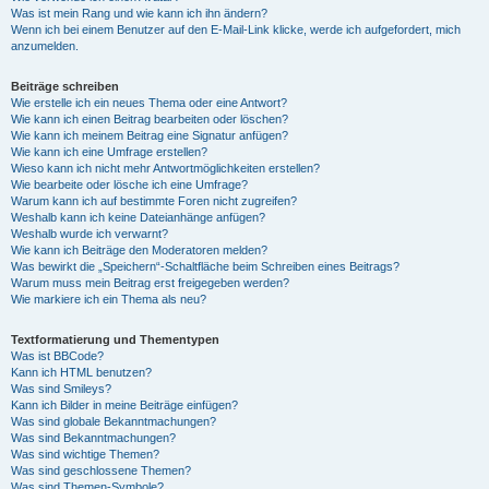
Was ist mein Rang und wie kann ich ihn ändern?
Wenn ich bei einem Benutzer auf den E-Mail-Link klicke, werde ich aufgefordert, mich
anzumelden.
Beiträge schreiben
Wie erstelle ich ein neues Thema oder eine Antwort?
Wie kann ich einen Beitrag bearbeiten oder löschen?
Wie kann ich meinem Beitrag eine Signatur anfügen?
Wie kann ich eine Umfrage erstellen?
Wieso kann ich nicht mehr Antwortmöglichkeiten erstellen?
Wie bearbeite oder lösche ich eine Umfrage?
Warum kann ich auf bestimmte Foren nicht zugreifen?
Weshalb kann ich keine Dateianhänge anfügen?
Weshalb wurde ich verwarnt?
Wie kann ich Beiträge den Moderatoren melden?
Was bewirkt die „Speichern“-Schaltfläche beim Schreiben eines Beitrags?
Warum muss mein Beitrag erst freigegeben werden?
Wie markiere ich ein Thema als neu?
Textformatierung und Thementypen
Was ist BBCode?
Kann ich HTML benutzen?
Was sind Smileys?
Kann ich Bilder in meine Beiträge einfügen?
Was sind globale Bekanntmachungen?
Was sind Bekanntmachungen?
Was sind wichtige Themen?
Was sind geschlossene Themen?
Was sind Themen-Symbole?