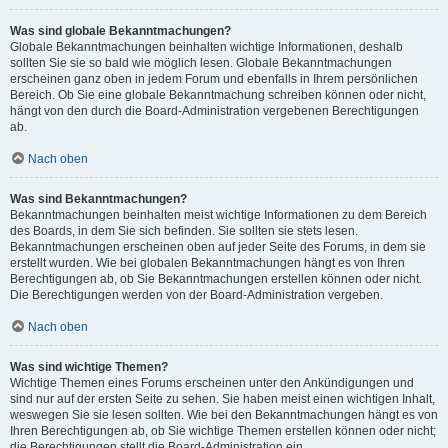
Was sind globale Bekanntmachungen?
Globale Bekanntmachungen beinhalten wichtige Informationen, deshalb
sollten Sie sie so bald wie möglich lesen. Globale Bekanntmachungen
erscheinen ganz oben in jedem Forum und ebenfalls in Ihrem persönlichen
Bereich. Ob Sie eine globale Bekanntmachung schreiben können oder nicht,
hängt von den durch die Board-Administration vergebenen Berechtigungen
ab.
Nach oben
Was sind Bekanntmachungen?
Bekanntmachungen beinhalten meist wichtige Informationen zu dem Bereich
des Boards, in dem Sie sich befinden. Sie sollten sie stets lesen.
Bekanntmachungen erscheinen oben auf jeder Seite des Forums, in dem sie
erstellt wurden. Wie bei globalen Bekanntmachungen hängt es von Ihren
Berechtigungen ab, ob Sie Bekanntmachungen erstellen können oder nicht.
Die Berechtigungen werden von der Board-Administration vergeben.
Nach oben
Was sind wichtige Themen?
Wichtige Themen eines Forums erscheinen unter den Ankündigungen und
sind nur auf der ersten Seite zu sehen. Sie haben meist einen wichtigen Inhalt,
weswegen Sie sie lesen sollten. Wie bei den Bekanntmachungen hängt es von
Ihren Berechtigungen ab, ob Sie wichtige Themen erstellen können oder nicht;
die Berechtigungen stellt die Board-Administration ein.