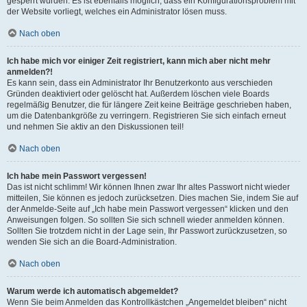
gesperrt wurden. Es ist ebenfalls möglich, dass ein Konfigurationsproblem mit
der Website vorliegt, welches ein Administrator lösen muss.
Nach oben
Ich habe mich vor einiger Zeit registriert, kann mich aber nicht mehr
anmelden?!
Es kann sein, dass ein Administrator Ihr Benutzerkonto aus verschieden
Gründen deaktiviert oder gelöscht hat. Außerdem löschen viele Boards
regelmäßig Benutzer, die für längere Zeit keine Beiträge geschrieben haben,
um die Datenbankgröße zu verringern. Registrieren Sie sich einfach erneut
und nehmen Sie aktiv an den Diskussionen teil!
Nach oben
Ich habe mein Passwort vergessen!
Das ist nicht schlimm! Wir können Ihnen zwar Ihr altes Passwort nicht wieder
mitteilen, Sie können es jedoch zurücksetzen. Dies machen Sie, indem Sie auf
der Anmelde-Seite auf „Ich habe mein Passwort vergessen“ klicken und den
Anweisungen folgen. So sollten Sie sich schnell wieder anmelden können.
Sollten Sie trotzdem nicht in der Lage sein, Ihr Passwort zurückzusetzen, so
wenden Sie sich an die Board-Administration.
Nach oben
Warum werde ich automatisch abgemeldet?
Wenn Sie beim Anmelden das Kontrollkästchen „Angemeldet bleiben“ nicht