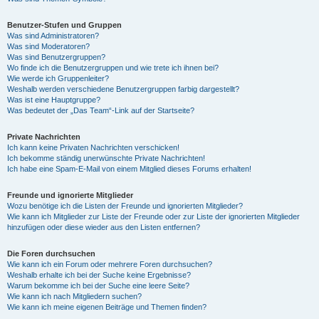
Benutzer-Stufen und Gruppen
Was sind Administratoren?
Was sind Moderatoren?
Was sind Benutzergruppen?
Wo finde ich die Benutzergruppen und wie trete ich ihnen bei?
Wie werde ich Gruppenleiter?
Weshalb werden verschiedene Benutzergruppen farbig dargestellt?
Was ist eine Hauptgruppe?
Was bedeutet der „Das Team“-Link auf der Startseite?
Private Nachrichten
Ich kann keine Privaten Nachrichten verschicken!
Ich bekomme ständig unerwünschte Private Nachrichten!
Ich habe eine Spam-E-Mail von einem Mitglied dieses Forums erhalten!
Freunde und ignorierte Mitglieder
Wozu benötige ich die Listen der Freunde und ignorierten Mitglieder?
Wie kann ich Mitglieder zur Liste der Freunde oder zur Liste der ignorierten Mitglieder
hinzufügen oder diese wieder aus den Listen entfernen?
Die Foren durchsuchen
Wie kann ich ein Forum oder mehrere Foren durchsuchen?
Weshalb erhalte ich bei der Suche keine Ergebnisse?
Warum bekomme ich bei der Suche eine leere Seite?
Wie kann ich nach Mitgliedern suchen?
Wie kann ich meine eigenen Beiträge und Themen finden?