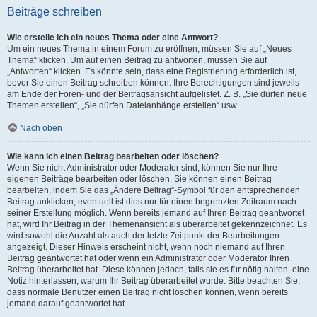
Beiträge schreiben
Wie erstelle ich ein neues Thema oder eine Antwort?
Um ein neues Thema in einem Forum zu eröffnen, müssen Sie auf „Neues
Thema“ klicken. Um auf einen Beitrag zu antworten, müssen Sie auf
„Antworten“ klicken. Es könnte sein, dass eine Registrierung erforderlich ist,
bevor Sie einen Beitrag schreiben können. Ihre Berechtigungen sind jeweils
am Ende der Foren- und der Beitragsansicht aufgelistet. Z. B. „Sie dürfen neue
Themen erstellen“, „Sie dürfen Dateianhänge erstellen“ usw.
Nach oben
Wie kann ich einen Beitrag bearbeiten oder löschen?
Wenn Sie nicht Administrator oder Moderator sind, können Sie nur Ihre
eigenen Beiträge bearbeiten oder löschen. Sie können einen Beitrag
bearbeiten, indem Sie das „Ändere Beitrag“-Symbol für den entsprechenden
Beitrag anklicken; eventuell ist dies nur für einen begrenzten Zeitraum nach
seiner Erstellung möglich. Wenn bereits jemand auf Ihren Beitrag geantwortet
hat, wird Ihr Beitrag in der Themenansicht als überarbeitet gekennzeichnet. Es
wird sowohl die Anzahl als auch der letzte Zeitpunkt der Bearbeitungen
angezeigt. Dieser Hinweis erscheint nicht, wenn noch niemand auf Ihren
Beitrag geantwortet hat oder wenn ein Administrator oder Moderator Ihren
Beitrag überarbeitet hat. Diese können jedoch, falls sie es für nötig halten, eine
Notiz hinterlassen, warum Ihr Beitrag überarbeitet wurde. Bitte beachten Sie,
dass normale Benutzer einen Beitrag nicht löschen können, wenn bereits
jemand darauf geantwortet hat.