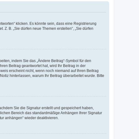
worten“ klicken. Es könnte sein, dass eine Registrierung
t. Z. B. „Sie dürfen neue Themen erstellen“, „Sie dürfen
beiten, indem Sie das „Ändere Beitrag“-Symbol für den
ren Beitrag geantwortet hat, wird Ihr Beitrag in der
nweis erscheint nicht, wenn noch niemand auf Ihren Beitrag
Notiz hinterlassen, warum Ihr Beitrag überarbeitet wurde. Bitte
chdem Sie die Signatur erstellt und gespeichert haben,
nlichen Bereich das standardmäßige Anhängen Ihrer Signatur
tur anhängen“ wieder deaktivieren.