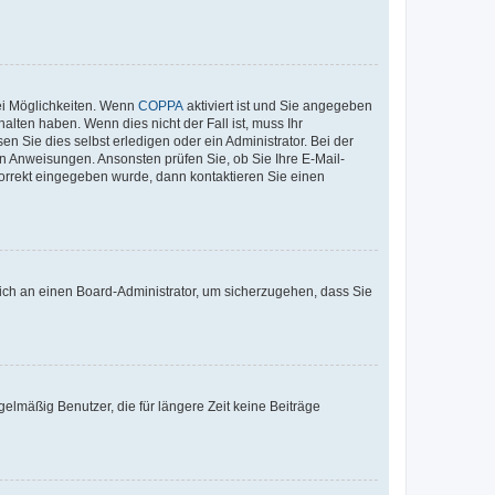
ei Möglichkeiten. Wenn
COPPA
aktiviert ist und Sie angegeben
alten haben. Wenn dies nicht der Fall ist, muss Ihr
n Sie dies selbst erledigen oder ein Administrator. Bei der
nen Anweisungen. Ansonsten prüfen Sie, ob Sie Ihre E-Mail-
korrekt eingegeben wurde, dann kontaktieren Sie einen
 sich an einen Board-Administrator, um sicherzugehen, dass Sie
elmäßig Benutzer, die für längere Zeit keine Beiträge