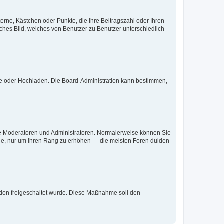
terne, Kästchen oder Punkte, die Ihre Beitragszahl oder Ihren
iches Bild, welches von Benutzer zu Benutzer unterschiedlich
ote oder Hochladen. Die Board-Administration kann bestimmen,
 wie Moderatoren und Administratoren. Normalerweise können Sie
räge, nur um Ihren Rang zu erhöhen — die meisten Foren dulden
ration freigeschaltet wurde. Diese Maßnahme soll den