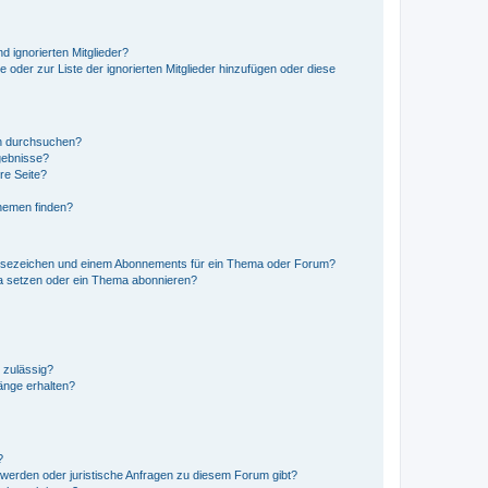
d ignorierten Mitglieder?
e oder zur Liste der ignorierten Mitglieder hinzufügen oder diese
en durchsuchen?
gebnisse?
re Seite?
hemen finden?
esezeichen und einem Abonnements für ein Thema oder Forum?
a setzen oder ein Thema abonnieren?
 zulässig?
hänge erhalten?
?
hwerden oder juristische Anfragen zu diesem Forum gibt?