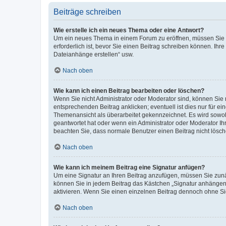
Beiträge schreiben
Wie erstelle ich ein neues Thema oder eine Antwort?
Um ein neues Thema in einem Forum zu eröffnen, müssen Sie au
erforderlich ist, bevor Sie einen Beitrag schreiben können. Ihr
Dateianhänge erstellen“ usw.
Nach oben
Wie kann ich einen Beitrag bearbeiten oder löschen?
Wenn Sie nicht Administrator oder Moderator sind, können Sie 
entsprechenden Beitrag anklicken; eventuell ist dies nur für ei
Themenansicht als überarbeitet gekennzeichnet. Es wird sowohl
geantwortet hat oder wenn ein Administrator oder Moderator Ihren
beachten Sie, dass normale Benutzer einen Beitrag nicht lösc
Nach oben
Wie kann ich meinem Beitrag eine Signatur anfügen?
Um eine Signatur an Ihren Beitrag anzufügen, müssen Sie zunäc
können Sie in jedem Beitrag das Kästchen „Signatur anhängen“
aktivieren. Wenn Sie einen einzelnen Beitrag dennoch ohne Si
Nach oben