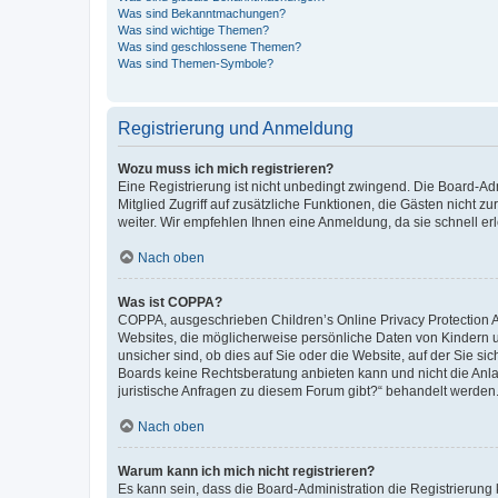
Was sind Bekanntmachungen?
Was sind wichtige Themen?
Was sind geschlossene Themen?
Was sind Themen-Symbole?
Registrierung und Anmeldung
Wozu muss ich mich registrieren?
Eine Registrierung ist nicht unbedingt zwingend. Die Board-Admi
Mitglied Zugriff auf zusätzliche Funktionen, die Gästen nicht z
weiter. Wir empfehlen Ihnen eine Anmeldung, da sie schnell erled
Nach oben
Was ist COPPA?
COPPA, ausgeschrieben Children’s Online Privacy Protection Ac
Websites, die möglicherweise persönliche Daten von Kindern 
unsicher sind, ob dies auf Sie oder die Website, auf der Sie sic
Boards keine Rechtsberatung anbieten kann und nicht die Anlauf
juristische Anfragen zu diesem Forum gibt?“ behandelt werden
Nach oben
Warum kann ich mich nicht registrieren?
Es kann sein, dass die Board-Administration die Registrierung