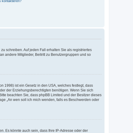
s kontaktieren?
u schreiben. Auf jeden Fall erhalten Sie als registriertes
 an andere Mitglieder, Beitritt zu Benutzergruppen und so
n 1998) ist ein Gesetz in den USA, welches festlegt, dass
der der Erziehungsberechtigten benötigen. Wenn Sie sich
e. Bitte beachten Sie, dass phpBB Limited und der Besitzer dieses
Frage „An wen soll ich mich wenden, falls es Beschwerden oder
n. Es könnte auch sein, dass Ihre IP-Adresse oder der