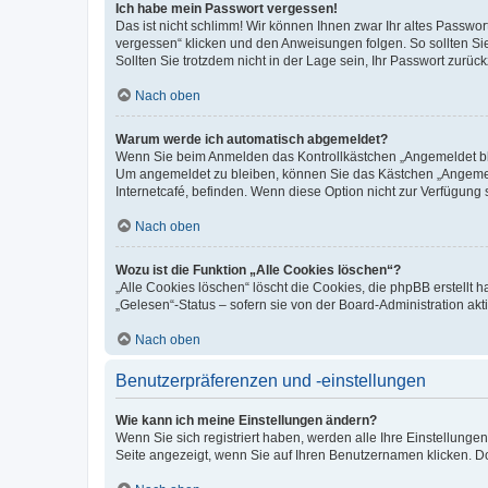
Ich habe mein Passwort vergessen!
Das ist nicht schlimm! Wir können Ihnen zwar Ihr altes Passwo
vergessen“ klicken und den Anweisungen folgen. So sollten Si
Sollten Sie trotzdem nicht in der Lage sein, Ihr Passwort zurü
Nach oben
Warum werde ich automatisch abgemeldet?
Wenn Sie beim Anmelden das Kontrollkästchen „Angemeldet blei
Um angemeldet zu bleiben, können Sie das Kästchen „Angemeld
Internetcafé, befinden. Wenn diese Option nicht zur Verfügung 
Nach oben
Wozu ist die Funktion „Alle Cookies löschen“?
„Alle Cookies löschen“ löscht die Cookies, die phpBB erstellt
„Gelesen“-Status – sofern sie von der Board-Administration a
Nach oben
Benutzerpräferenzen und -einstellungen
Wie kann ich meine Einstellungen ändern?
Wenn Sie sich registriert haben, werden alle Ihre Einstellung
Seite angezeigt, wenn Sie auf Ihren Benutzernamen klicken. Do