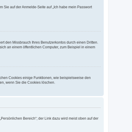
dem Sie auf der Anmelde-Seite auf „Ich habe mein Passwort
rt den Missbrauch Ihres Benutzerkontos durch einen Dritten.
ich an einem öffentlichen Computer, zum Beispiel in einem
ichen Cookies einige Funktionen, wie beispielsweise den
fen, wenn Sie die Cookies löschen.
„Persönlichen Bereich“; der Link dazu wird meist oben auf der