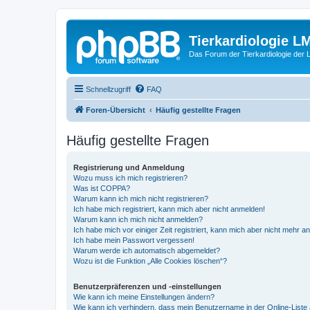
Tierkardiologie L
Das Forum der Tierkardiologie der
Schnellzugriff
FAQ
Foren-Übersicht
Häufig gestellte Fragen
Häufig gestellte Fragen
Registrierung und Anmeldung
Wozu muss ich mich registrieren?
Was ist COPPA?
Warum kann ich mich nicht registrieren?
Ich habe mich registriert, kann mich aber nicht anmelden!
Warum kann ich mich nicht anmelden?
Ich habe mich vor einiger Zeit registriert, kann mich aber nicht mehr 
Ich habe mein Passwort vergessen!
Warum werde ich automatisch abgemeldet?
Wozu ist die Funktion „Alle Cookies löschen“?
Benutzerpräferenzen und -einstellungen
Wie kann ich meine Einstellungen ändern?
Wie kann ich verhindern, dass mein Benutzername in der Online-Liste 