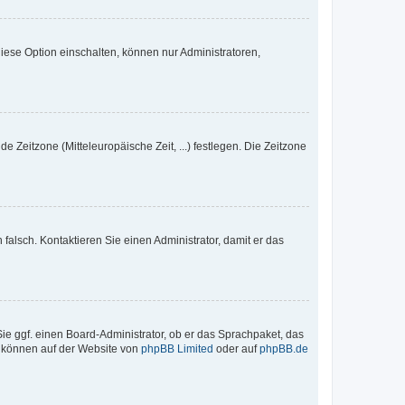
iese Option einschalten, können nur Administratoren,
e Zeitzone (Mitteleuropäische Zeit, ...) festlegen. Die Zeitzone
h falsch. Kontaktieren Sie einen Administrator, damit er das
Sie ggf. einen Board-Administrator, ob er das Sprachpaket, das
zu können auf der Website von
phpBB Limited
oder auf
phpBB.de