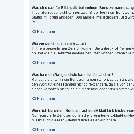
Was sind das für Bilder, die bei meinem Benutzernamen an
In der Beitragsansicht können zwei Bilder bei Ihrem Benutzerna
Status im Forum angeben. Das andere, meist größere, Bild wird 
ist.
Nach oben
Wie verwende ich einen Avatar?
In Ihrem persönlichen Bereich können Sie unter „Profil“ einen
ob und wie die Benutzer Avatare benutzen können. Wenn Sie ke
Nach oben
Was ist mein Rang und wie kann ich ihn ändern?
Ränge, die unter Ihrem Benutzernamen stehen, zeigen an, wie v
den Wortlaut eines Ranges nicht direkt ändern, da sie von der
dieses Verhalten nicht und ein Moderator oder Administrator 
Nach oben
Wenn ich bei einem Benutzer auf den E-Mail-Link klicke, we
Nur registrierte Benutzer dürfen die foreninterne E-Mail-Funkt
Missbrauch dieses Systems durch Gäste verhindern.
Nach oben